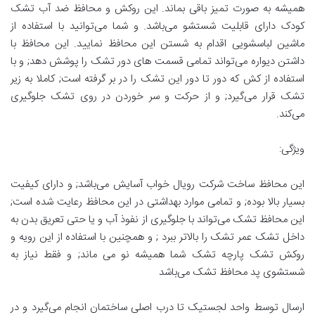
همیشه به صورت تمیز باقی بماند. این روکش و محافظ ضد آب تشک
کودک دارای قابلیت شستشو می‌باشد. و شما می‌توانید با استفاده از
ماشین لباسشویی اقدام به شستن این محافظ نمایید. این محافظ با
داشتن دیواره می‌تواند تمامی قسمت های دور تشک را پوشش دهد; و با
استفاده از کش که دور تا دور این تشک را در بر گرفته است; کاملا به زیر
تشک قرار می‌گیرد; و از حرکت و سر خوردن در روی تشک جلوگیری
می‌کند.
ویژگی:
این محافظ ساخت شرکت رویال خواب آسایش می‌باشد; و دارای کیفیت
بسیار بالا بوده; و تمامی موارد بهداشتی در این محافظ رعایت شده است;
این محافظ تشک می‌تواند با جلوگیری از نفوذ آب و یا حتی تعریق بدن به
داخل تشک عمر تشک را بالاتر ببرد ; و همچنین با استفاده از این رویه و
روکش تشک پارچه تشک شما همیشه نو می ماند; و فقط نیاز به
شستشوی پد محافظ تشک می‌باشد
ارسال توسط واحد لجستیک تا درب اصلی ساختمان انجام می‌گیرد و در