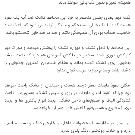
همیشه تمیز و بدون لک باقی خواهد ماند.
نکته مهم بعدی جنس منحصر به فرد این محافظ تشک ضد آب یک نفره
هست که با با یک خیلی مستحکم و ماندگار تولید می شود که باعث شده
خاصیت ضدآب بودن آن همیشگی باشد و صد در صد قابل شستشو باشد
این محافظ با کامل تشک و دیواره تشک را پوشش میدهد و دور تا دور
کار کش دوزی شده است و دو تا کش کمربندی هم دارد که باعث میشه
به‌خوبی روی تشک ثابت بماند و هنگام غلت‌زدن کمترین جابجایی را
داشته باشد و مدام نیاز به مرتب کردن ندارد.
امکان نفوذ مایعات صفر درصد هست و خیالتان از تشک راحت خواهد
بود چرا که نفوذ آب و مایعات بر روی و سپس تشک، به‌مرور‌زمان باعث
فشردگی الیاف و اسفنج‌های داخل تشک، ایجاد انواع باکتری ها و ایجاد
بوی نامطبوع و همین‌طور کاهش طول عمر آن خواهد شد.
این مدل در مقایسه با محصولات داخلی و خارجی دیگر، و بسیار مناسبی
دارد و بر خلاف روتختی، رنگ بندی ندارد