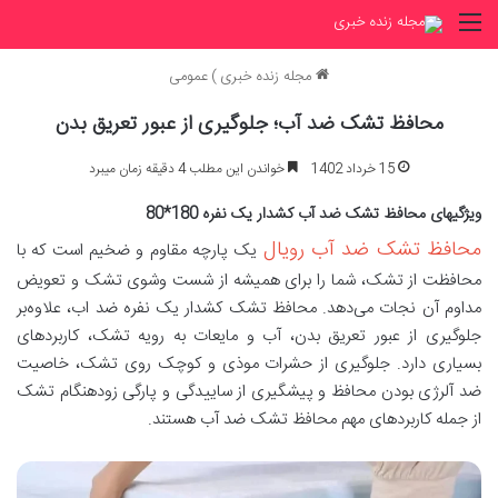
منو
مجله زنده خبری
)
عمومی
محافظ تشک ضد آب؛ جلوگیری از عبور تعریق بدن
15 خرداد 1402
خواندن این مطلب 4 دقیقه زمان میبرد
ویژگیهای محافظ تشک ضد آب کشدار یک نفره 180*80
محافظ تشک ضد آب رویال
یک پارچه مقاوم و ضخیم است که با
محافظت از تشک، شما را برای همیشه از شست وشوی تشک و تعویض
مداوم آن نجات می‌دهد. محافظ تشک کشدار یک نفره ضد اب، علاوه‌بر
جلوگیری از عبور تعریق بدن، آب و مایعات به رویه تشک، کاربردهای
بسیاری دارد. جلوگیری از حشرات موذی و کوچک روی تشک، خاصیت
ضد آلرژی بودن محافظ و پیشگیری از ساییدگی و پارگی زودهنگام تشک
از جمله کاربردهای مهم محافظ تشک ضد آب هستند.