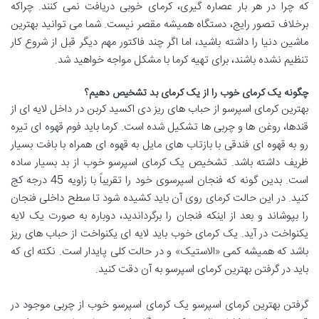
که چرا در هر بار عصاره گیری، کرمای خوبی دریافت نمی کنند. چراکه
برخلاف تصور رایج، دستگاه همیشه مقصر نیست. شما می‌ توانید بهترین
ماشین دنیا را داشته باشید، اما اگر چند فاکتور مهم دیگر قبل از شروع کار
تنظیم نشده باشند، برای تهیه کرما با مشکل مواجه خواهید شد.
چگونه یک کرمای خوب را از یک کرمای بد تشخیص دهیم؟
بهترین کرمای اسپرسو از حباب های ریز دی اکسید کربن در داخل لایه ای از
قندها، روغن ها و چربی ها تشکیل شده است. کرما باید فوم قهوه ای تیره
رو به قهوه ای فندقی با بازتاب های مایل به قهوه ای همراه با بافت بسیار
ظریف داشته باشد. تشخیص یک کرمای اسپرسو خوب از بد بسیار ساده
است. بدین گونه که فنجان اسپرسوی خود را تقریباً با زاویه 45 درجه کج
کنید. در این حالت کرمای روی آن باید کشیده شود تا سطح داخلی فنجان
را بپوشاند و بعد از اینکه فنجان را برگرداندید، دوباره به صورت یک لایه
یکنواخت در آید. یک کرمای خوب باید لایه ای یکنواخت از حباب های ریز
باشد که همیشه کمی «الاستیک» و در حالت کلی پایدار است. نکته ای که
باید در گرفتن بهترین کرمای اسپرسو به آن دقت کنید.
گرفتن بهترین کرمای اسپرسو یک کرمای اسپرسو خوب از چربی موجود در