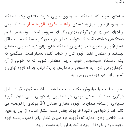
باشید.
مطمئن شوید که دستگاه اسپرسوی خوبی دارید داشتن یک دستگاه
راهنما خرید قهوه ساز
اسپرسوساز خوب نیاز به داشتن
است که یکی
از اجزای ضروری برای گرفتن بهترین کرمای اسپرسو است. توصیه می‌ کنیم
دستگاهی داشته باشید که بتوانید دما را در حین کار حفظ کرده و حداقل
فشار 9 بار را تامین کند. از این رو دستگاه های ارزان قیمت خیلی مطمئن
نیستند و احتمال اینکه قهوه تان را خراب کنند، بسیار است. هنگامی که
یک دستگاه اسپرسوساز خوب دارید، مطمئن شوید که به خوبی از آن
نگهداری می شود. به خصوص از هدگروپ و پرتافیلتر، چراکه قهوه نهایی و
تمیز از این دو جزء بیرون می آید.
تمپ مناسب را فراموش نکنید تمپ یا همان فشرده کردن قهوه عامل
دیگری است که نقش مهمی در دستیابی به کرمای عالی دارد. اگرچه
بسیاری از علاقه مندان به قهوه، فشاری معادل 30 پوندی را توصیه می
کنند. اما از کجا می دانید 30 پوند چقدر است. فشار است؟ از این رو هیچ
عدد خاصی وجود ندارد که بگوییم چه میزان فشار برای تمپ درست قهوه
وجود دارد و خودتان باید با تجربه آن را به دست آورید.