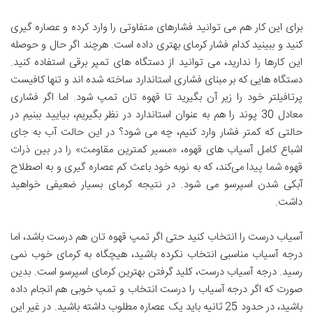
برای این کار هم می توانید فشارهای متفاوتی را وارد کرده و عصاره گیری
کنید و ببینید کدام فشار کرمای بهتری داده است. هرچند اگر حال و حوصله
این کارها را ندارید، می توانید از دستگاه های تمپر برقی استفاده کنید.
دستگاه هایی که بر مبنای فشاری استاندارد ساخته شده اند و تنها کافیست
پرتافیلتر خود را زیر آن بگیرید تا قهوه تان تمپ شود. اما اگر فشاری
معادل 30 پوند را هم به عنوان استاندارد در نظر بگیریم، بیایید ببنیم در
حالتی که کمتر فشار وارد کنیم، چه می شود؟ در این حالت آب به جای
اشباع کامل آسیاب‌ های قهوه، «مسیر کمترین مقاومت» را در بین ذرات
قهوه شما پیدا می‌کند، که به نوبه خود باعث کم عصاره گیری و به اصطلاح
آبکی شدن اسپرسو می شود. در نتیجه کرمای بسیار ضعیفی خواهید
داشت.
آسیاب درست را انتخاب کنید حتی اگر تمپ قهوه تان هم درست باشد، اما
درجه آسیاب مناسبی انتخاب نکرده باشید، هیچگاه به کرمای خوب نمی
رسید. درجه آسیاب درست، کلید گرفتن بهترین کرمای اسپرسو است. بدین
صورت که اگر درجه آسیاب را درست انتخاب و تمپ خوبی هم انجام داده
باشید، در حدود 25 ثانیه باید یک عصاره مطلوب داشته باشید. در غیر این