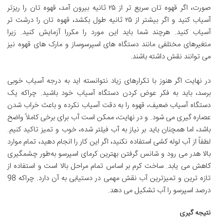
صورت، اگر قهوه تان سریع ‌تر از ۲۵ ثانیه بیرون آمد، قهوه ‌تان را ریزتر
آسیاب کنید و اگر بیشتر از ۲۵ ثانیه طول بکشد، قهوه ‌تان را درشت‌ تر
آسیاب کنید. هرچند شما باید این مورد را مکررا آزمایش کنید. زیرا
متغیرهای مختلفی مانند دستگاه های اسپرسوساز و مارک های قهوه نیز
می توانند نقش داشته باشند.
در نهایت اگر هنوز با تکرارهای زیاد نتوانسته اید به درجه آسیاب خوبی
برسد، باید به فکر عوض کردن دستگاه آسیاب خود باشید. چراکه یک
دستگاه آسیاب ضعیف، قهوه را به دقت آسیاب نکرده و باعث خراب شدن
عصاره گیری می شود. و در نهایت، ممکن است آب برای برخی کاملاً واضح
باشد، اما همچنان باید بر نیاز به آب فیلتر شده، خوب و تمیز تاکید کنیم.
لطفاً از آب لوله کشی استفاده نکنید، اگر این کار را انجام دهید، تمام موارد
بالا هدر می‌ رود و شانس گرفتن بهترین کرمای اسپرسو به‌طور چشمگیری
کاهش می‌ یابد. ساخت کرم بر اساس تمام مراحل بالا است و استفاده از
تازه ترین و تمیزترین آب نقش مهمی در دستیابی به آن دارد. چراکه 98
درصد اسپرسو را آب تشکیل می دهد.
نتیجه گیری