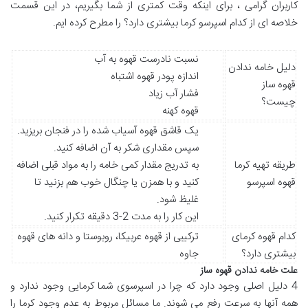
کاربران گرامی ، برای اینکه وقت کمتری از شما بگیریم، در این قسمت
خلاصه ای از کدام اسپرسو کرما بیشتری دارد؟ را مطرح کرده ایم.
نسبت نادرست قهوه به آب
دلیل خامه ندادن
اندازه پودر قهوه اشتباه
قهوه ساز
فشار آب زیاد
چیست؟
قهوه کهنه
یک قاشق قهوه آسیاب شده را در فنجان بریزید.
سپس مقداری شکر به آن اضافه کنید.
طریقه تهیه کرما
به تدریج مقدار کمی خامه را به مواد قبلی اضافه
قهوه اسپرسو
کنید و با همزن یا چنگال خوب هم بزنید تا
غلیظ شود.
این کار را به مدت 2-3 دقیقه تکرار کنید.
کدام قهوه کرمای
ترکیبی از قهوه عربیکا، روبوستا و دانه های قهوه
بیشتری دارد؟
جاوه
علت خامه ندادن قهوه ساز
4 دلیل اصلی وجود دارد که چرا در اسپرسوی شما کرمایی وجود ندارد و
همه آنها به سرعت رفع می شوند. ما مسائل مربوط به عدم وجود کرما را