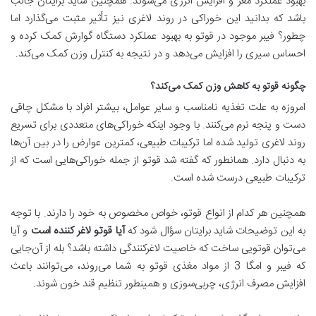
بهبود عملکرد مغز و افزایش انرژی می‌شوند. همچنین شاید برایتان جالب
باشد که بدانید این خوراکی در روند لاغری نیز تأثیر مثبت می‌گذارد اما
چطور؟ فیبر موجود در قوتو به بهبود عملکرد دستگاه گوارش کمک کرده و
احساس سیری را افزایش می‌دهد و در نتیجه به کنترل وزن کمک می‌کند.
چگونه قوتو به کاهش وزن کمک می‌کند؟
امروزه به علت تغذیه نامناسب و سایر عوامل، بیشتر افراد با مشکل چاقی
دست و پنجه نرم می‌کنند. با وجود اینکه خوراکی‌های متعددی برای تسریع
روند لاغری تولید شده اما ترکیبات طبیعی، کمترین عوارض را در بین آن‌ها
به دنبال دارد. همانطور که گفته شد قوتو از جمله خوراکی‌هایی است که از
ترکیبات طبیعی درست شده است.
همچنین هر کدام از انواع قوتو، خواص مخصوص به خود را دارند. با توجه
به این توضیحات شاید برایتان سؤال شود که
آیا قوتو لاغر کننده است
و آیا
می‌توان قوتویی ساخت که خاصیت لاغرکنندگی داشته باشد؟ بله از آن‌جایی
که فیبر و امگا 3 از مواد مغذی قوتو به شما می‌روند، می‌توانند باعث
افزایش مصرف انرژی، چربی‌سوزی و همینطور تنظیم قند خون شوند.