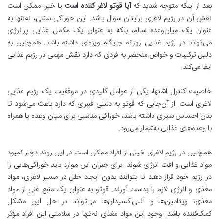
بعد از اینکه متوجه شدید که
آیا قوتو لاغر کننده است
یا خیر، ممکن است
نقش آن در رژیم لاغری برایتان سوال باشد. این خوراکی سنتی، نه‌تنها به
عنوان یک میان‌وعده سالم، بلکه به عنوان یک مکمل غذایی پرانرژی
می‌تواند در رژیم غذایی روزانه جایگاه ویژه‌ای داشته باشد. همچنین به
دلیل ترکیبات و خواص منحصر به فردی که دارد نقش مهمی در رژیم غذایی
ایفا می‌کند.
خاصیت کنترل اشتها، یکی از عوامل کلیدی در موفقیت یک رژیم غذایی
لاغری است. از آن‌جایی که قوتو به دلیلی فیبری که دارد باعث می‌شود تا
بدن احساس سیری داشته باشد، خوراکی مناسبی برای میان و‌عده‌ یا همراه
با وعده‌های غذایی به‌شمار می‌رود.
همچنین در رژیم لاغری خیلی از افراد ممکن است در این روند دچار کمبود
مواد غذایی و افت انرژی شوند. برای جبران این موارد باید خوراکی‌هایی را
در رژیم خود قرار دهند تا بتوانند بدون ایجاد خلل در مسیر لاغری، مواد
مغذی و انرژی لازم را بدست آورند. قوتو به عنوان یک منبع غنی از مواد
مغذی، ویتامین‌ها و آنتی‌اکسیدان‌ها می‌تواند در حل این مشکل
کمک‌کننده باشد. وجود این مواد مغذی نه‌تنها در سلامتی این افراد مؤثر