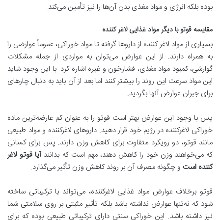
بوده بلکه انرژی و مواد مغذی بدن آن‌ها را نیز تأمین می‌کند.
مقایسه قوتو با دیگر مواد غذایی لاغر کننده
بسیاری از مواد لاغر کننده از داروها گرفته تا مواد خوراکی، عموماً عوارضی را
به همراه دارند. از این عوارض می‌توان به مواردی از جمله مشکلات
گوارشی، کمبود مواد مغذی، فشارخون و غیره اشاره کرد. با این وجود شاید
این مواد سرعت این روند را بیشتر کنند اما بعد از آن باید به دنبال چاره‍ای
برای جبران عوارض آن‍ها بگردید.
پس با وجود این عوارض بهتر است قوتو را به عنوان کم عارضه‌ترین ماده
خوراکی لاغرکننده در رژیم خود قرار دهید. داروهای لاغرکننده و مواد طبیعی
مانند قوتو، دو رویکرد متفاوت برای کاهش وزن دارند. پس برای کسانی
که می‌خواهند وزن خود را کاهش دهند، مهم است که بدانند آ
یا قوتو لاغر
کننده است
و چگونه مصرف آن بر روند کاهش وزن تأثیر می‌گذارد.
قوتو برخلاف عوارض مواد غذایی لاغرکننده، می‌تواند با ترکیباتی ساخته
شود که نه‌تنها عوارض نداشته باشد بلکه تأثیر مثبتی بر روی سلامتی شما
نیز داشته باشد. این خوراکی سنتی دارای ترکیباتی طبیعی بوده که برای