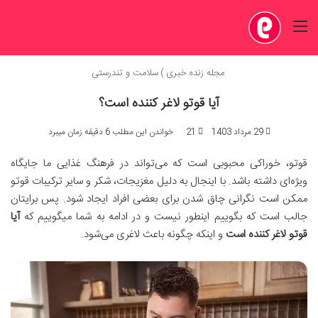
منو
مجله زنده خبری
)
سلامت و تندرستی
آیا قوتو لاغر کننده است؟
29 مرداد 1403
21
خواندن این مطلب 6 دقیقه زمان میبرد
قوتو، خوراکی محبوبی است که می‌تواند در فرهنگ غذایی ما جایگاه
ویژه‌ای داشته باشد. با اینجال به دلیل مغزیجات، شکر و سایر ترکیبات قوتو
ممکن است نگرانی چاق شدن برای بعضی افراد ایجاد شود. پس برایتان
جالب است که بگوییم اینطور نیست و در ادامه به شما میگوییم که
آیا
قوتو لاغر کننده است
و اینکه چگونه باعث لاغری می‌شود.