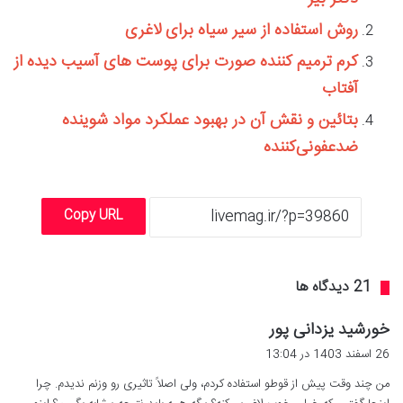
روش استفاده از سیر سیاه برای لاغری
کرم ترمیم کننده صورت برای پوست های آسیب دیده از
آفتاب
بتائین و نقش آن در بهبود عملکرد مواد شوینده
ضدعفونی‌کننده
Copy URL
‫21 دیدگاه ها
گ
خورشید یزدانی پور
ف
26 اسفند 1403 در 13:04
ت
من چند وقت پیش از قوطو استفاده کردم، ولی اصلاً تاثیری رو وزنم ندیدم. چرا
: