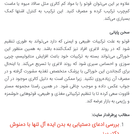
علاوه بر این می‌توان قوتو را با مواد کم کالری مثل سالاد میوه یا ماست
کم‌چرب ترکیب کرده و مصرف کنید. این ترکیب به کنترل اشتها کمک
بسیاری می‌کند.
سخن پایانی
قوتو به علت ترکیبات طبیعی و ایمنی که دارد می‌تواند به طوری تنظیم
شود که در روند لاغری افراد نیز کمک‌کننده باشد. به همین منظور این
خوراکی می‌تواند بسته به ترکیبات خود باعث افزایش متابولیسم، چربی
سوزی و احساس سیری شود که روند لاغری با تسریع‌ می‌کند. با اینحال
برای گنجاندن این خوراکی با پزشک متخصص تغذیه مشورت گرفته و در
مصرف آن زیاده‌روی نکنید. زیرا ممکن است به دلیل کالری موجود در آن
جواب عکس داده و موجب چاقی شود. در همین راستا مجموعه مستر
قاووت سعی کرده تا با تنظیم ترکیباتی مغذی و طبیعی، قوتوهایی خوشمزه
و رژیمی به بازار عرضه کند.
مطالب پرطرفدار سایت:
بررسی ادعای دستیابی به بدن ایده آل تنها با دمنوش
دکتر بیز