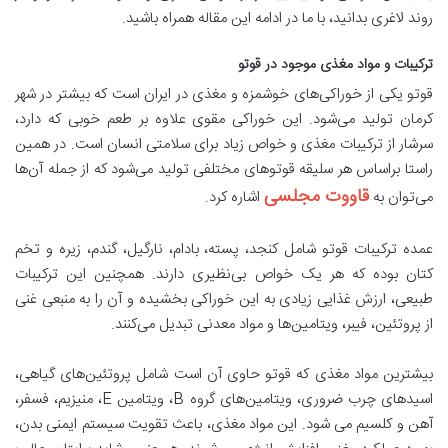
روند لاغری بدانید، با ما در ادامه این مقاله همراه باشید.
ترکیبات و مواد مغذی موجود در قوتو
قوتو یکی از خوراکی‌های خوشمزه و مغذی در ایران است که بیشتر در شهر
کرمان تولید می‌شود. این خوراکی مقوی علاوه بر طعم خوبی که دارد،
سرشار از ترکیبات مغذی و خواص زیاد برای سلامتی انسان است. در همین
راستا براساس هر سلیقه قوتوهای مختلفی تولید می‌شود که از جمله آن‌ها
قاووت مجلسی
می‌توان به
اشاره کرد.
عمده ترکیبات قوتو شامل کنجد، پسته، بادام، نارگیل، گندم، زیره و تخم
کتان بوده که هر یک خواص بی‌نظیری دارند. همچنین این ترکیبات
طبیعی، ارزش‌ غذایی زیادی به این خوراکی بخشیده و آن را به منبعی غنی
از پروتئین، فیبر، ویتامین‌ها و مواد معدنی تبدیل می‌کنند.
بیشترین مواد مغذی که قوتو حاوی آن است شامل پروتئین‌های گیاهی،
اسیدهای چرب ضروری، ویتامین‌های گروه B، ویتامین E، منیزیم، فسفر،
آهن و کلسیم می ‌شود. این مواد مغذی، باعث تقویت سیستم ایمنی بدن،