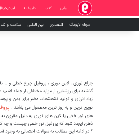
وکیل
کتاب
داروخانه
ارز دیجیتال
مجله لایومگ
اقتصادی
بین المللی
سلامت و تند
چراغ نوری ، لاین نوری ، پروفیل چراغ خطی و … نا
گذشته برای روشنایی از موارد مختلفی از جمله لامپ 
زیاد انرژی و تولید تشعشعات مضر برای بدن و پوس
پروف
نوین ترین و به روز ترین محصول می باشند .
های نور خطی یا لاین های نوری به دلیل مقرون به ص
ذهن ایجاد شود که پروفیل نور خطی چیست و چه کار
؟ در ادامه این مطالب به سوالات احتمالی به وجود آم