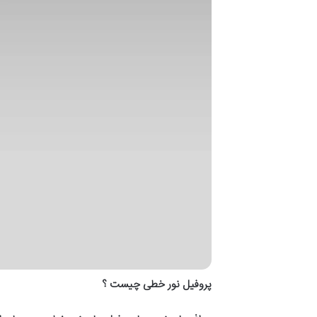
پروفیل نور خطی چیست ؟