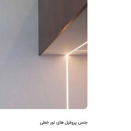
جنس پروفیل های نور خطی