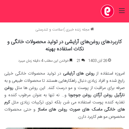
منو
مجله زنده خبری
)
سلامت و تندرستی
کاربردهای روغن‌های آرایشی در تولید محصولات خانگی و
نکات استفاده بهینه
26 آبان 1403
21
خواندن این مطلب 4 دقیقه زمان میبرد
امروزه استفاده از
روغن های آرایشی
در تولید محصولات خانگی خیلی
رایج شده و افراد زیادی دنبال راهکارهایی هستند تا محصولات طبیعی و به
صرفه برای مراقبت از پوست و مو درست کنند. این روغن ها مثل
روغن
نارگیل روغن آرگان روغن جوجوبا
و… نه تنها به عنوان مرطوب کننده و
تغذیه کننده پوست استفاده می شن بلکه توی ترکیبات زیادی مثل
کرم
های خانگی ماسک های صورت روغن های ماساژ
و حتی محصولات
مخصوص مو هم کاربرد دارن.