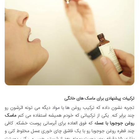
ترکیبات پیشنهادی برای ماسک های خانگی
تجربه نشون داده که ترکیب روغن ها با مواد دیگه می تونه اثرشون رو
چند برابر کنه. یکی از ترکیباتی که خودم همیشه استفاده می کنم
ماسک
روغن جوجوبا با عسل
ه که فوق العاده برای آبرسانی پوست خشکه. کافی
چند قطره روغن جوجوبا رو با یک قاشق چای خوری عسل مخلوط کنی و
بذاری ۱۵ دقیقه روی پوست بمونه. بعد از شستن حس می کنی پوستت