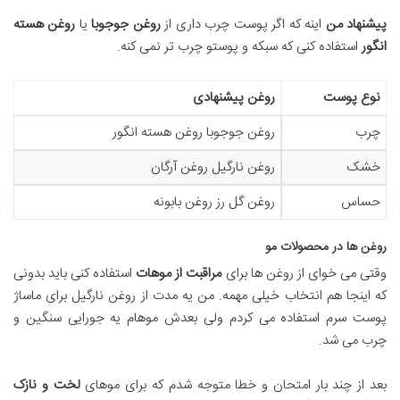
پیشنهاد من
اینه که اگر پوست چرب داری از
روغن جوجوبا
یا
روغن هسته
انگور
استفاده کنی که سبکه و پوستو چرب تر نمی کنه.
نوع پوست
روغن پیشنهادی
چرب
روغن جوجوبا روغن هسته انگور
خشک
روغن نارگیل روغن آرگان
حساس
روغن گل رز روغن بابونه
روغن ها در محصولات مو
وقتی می خوای از روغن ها برای
مراقبت از موهات
استفاده کنی باید بدونی
که اینجا هم انتخاب خیلی مهمه. من یه مدت از روغن نارگیل برای ماساژ
پوست سرم استفاده می کردم ولی بعدش موهام یه جورایی سنگین و
چرب می شد.
بعد از چند بار امتحان و خطا متوجه شدم که برای موهای
لخت و نازک