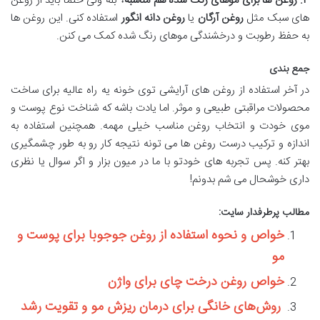
۳
.
روغن ها برای موهای رنگ شده هم مناسبه؟
بله ولی حتما باید از روغن
های سبک مثل
روغن آرگان
یا
روغن دانه انگور
استفاده کنی. این روغن ها
به حفظ رطوبت و درخشندگی موهای رنگ شده کمک می کنن.
جمع بندی
در آخر استفاده از روغن های آرایشی توی خونه یه راه عالیه برای ساخت
محصولات مراقبتی طبیعی و موثر. اما یادت باشه که شناخت نوع پوست و
موی خودت و انتخاب روغن مناسب خیلی مهمه. همچنین استفاده به
اندازه و ترکیب درست روغن ها می تونه نتیجه کار رو به طور چشمگیری
بهتر کنه. پس تجربه های خودتو با ما در میون بزار و اگر سوال یا نظری
داری خوشحال می شم بدونم!
مطالب پرطرفدار سایت:
خواص و نحوه استفاده از روغن جوجوبا برای پوست و
مو
خواص روغن درخت چای برای واژن
روش‌های خانگی برای درمان ریزش مو و تقویت رشد