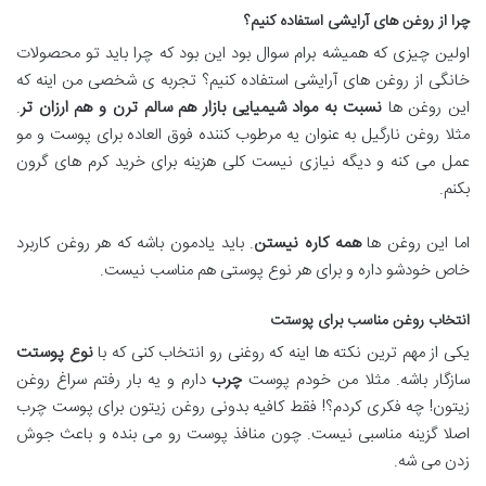
چرا از روغن های آرایشی استفاده کنیم؟
اولین چیزی که همیشه برام سوال بود این بود که چرا باید تو محصولات
خانگی از روغن های آرایشی استفاده کنیم؟ تجربه ی شخصی من اینه که
این روغن ها
نسبت به مواد شیمیایی بازار هم سالم ترن و هم ارزان تر
.
مثلا روغن نارگیل به عنوان یه مرطوب کننده فوق العاده برای پوست و مو
عمل می کنه و دیگه نیازی نیست کلی هزینه برای خرید کرم های گرون
بکنم.
اما این روغن ها
همه کاره نیستن
. باید یادمون باشه که هر روغن کاربرد
خاص خودشو داره و برای هر نوع پوستی هم مناسب نیست.
انتخاب روغن مناسب برای پوستت
یکی از مهم ترین نکته ها اینه که روغنی رو انتخاب کنی که با
نوع پوستت
سازگار باشه. مثلا من خودم پوست
چرب
دارم و یه بار رفتم سراغ روغن
زیتون! چه فکری کردم؟! فقط کافیه بدونی روغن زیتون برای پوست چرب
اصلا گزینه مناسبی نیست. چون منافذ پوست رو می بنده و باعث جوش
زدن می شه.