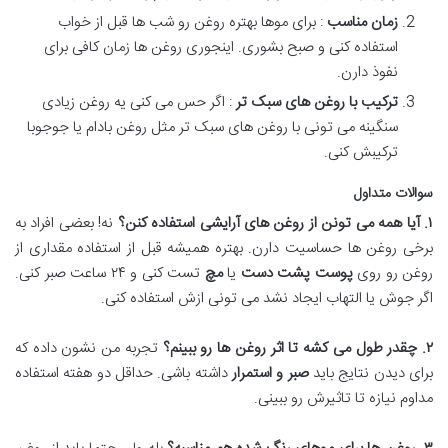
زمان مناسب
: برای موها بهتره روغن رو شب ها قبل از خواب
استفاده کنی و صبح بشوری. اینجوری روغن ها زمان کافی برای
نفوذ دارن.
ترکیب با روغن های سبک تر
: اگر حس می کنی یه روغن زیادی
سنگینه می تونی با روغن های سبک تر مثل روغن بادام یا جوجوبا
ترکیبش کنی.
سوالات متداول
۱
.
آیا همه می تونن از روغن های آرایشی استفاده کنن؟
نه! بعضی افراد به
برخی روغن ها حساسیت دارن. بهتره همیشه قبل از استفاده مقداری از
روغن رو روی
پوست پشت دست
یا
مچ
تست کنی و ۲۴ ساعت صبر کنی.
اگر جوش یا التهاب ایجاد نشد می تونی ازش استفاده کنی.
۲
.
چقدر طول می کشه تا اثر روغن ها رو ببینم؟
تجربه من نشون داده که
برای دیدن نتایج باید
صبر و استمرار
داشته باشی. حداقل دو هفته استفاده
مداوم نیازه تا تاثیرش رو ببینی.