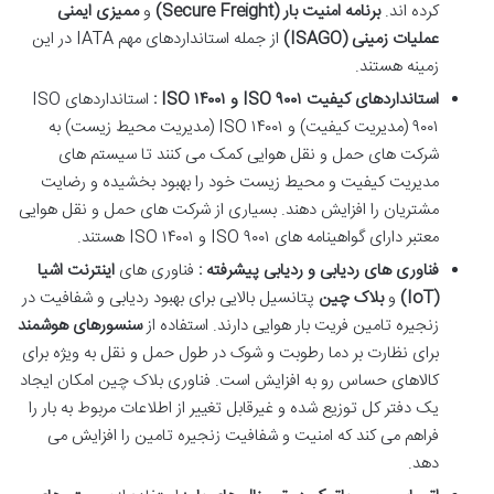
کرده اند.
برنامه امنیت بار
(Secure Freight)
و
ممیزی ایمنی
عملیات زمینی
(ISAGO)
از جمله استانداردهای مهم IATA در این
زمینه هستند.
استانداردهای کیفیت
ISO
۹۰۰۱
و
ISO
۱۴۰۰۱
:
استانداردهای ISO
۹۰۰۱ (مدیریت کیفیت) و ISO ۱۴۰۰۱ (مدیریت محیط زیست) به
شرکت های حمل و نقل هوایی کمک می کنند تا سیستم های
مدیریت کیفیت و محیط زیست خود را بهبود بخشیده و رضایت
مشتریان را افزایش دهند. بسیاری از شرکت های حمل و نقل هوایی
معتبر دارای گواهینامه های ISO ۹۰۰۱ و ISO ۱۴۰۰۱ هستند.
فناوری های ردیابی و ردیابی پیشرفته :
فناوری های
اینترنت اشیا
(IoT)
و
بلاک چین
پتانسیل بالایی برای بهبود ردیابی و شفافیت در
زنجیره تامین فریت بار هوایی دارند. استفاده از
سنسورهای هوشمند
برای نظارت بر دما رطوبت و شوک در طول حمل و نقل به ویژه برای
کالاهای حساس رو به افزایش است. فناوری بلاک چین امکان ایجاد
یک دفتر کل توزیع شده و غیرقابل تغییر از اطلاعات مربوط به بار را
فراهم می کند که امنیت و شفافیت زنجیره تامین را افزایش می
دهد.