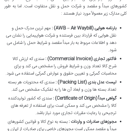
کشورهای مبدأ و مقصد و شرکت حمل و نقل متفاوت است. اما به طور
کلی مدارک زیر معمولاً مورد نیاز هستند :
بارنامه هوایی
(AWB – Air Waybill)
:
مهم ترین مدرک حمل و
نقل هوایی که قرارداد بین فرستنده و شرکت هواپیمایی را نشان می
دهد و اطلاعات مربوط به بار مبدأ مقصد و شرایط حمل را شامل می
شود.
فاکتور تجاری
(Commercial Invoice)
:
سندی که ارزش کالا
شرح کالا تعداد وزن و شرایط فروش را مشخص می کند و برای
محاسبات گمرکی و تعیین حقوق و عوارض گمرکی استفاده می شود.
لیست عدل بندی
(Packing List)
:
سندی که محتویات هر بسته
تعداد بسته ها وزن و ابعاد آن ها را به تفکیک مشخص می کند.
گواهی مبدأ
(Certificate of Origin)
:
سندی که کشور تولیدکننده
کالا را مشخص می کند و ممکن است برای استفاده از تعرفه های
ترجیحی یا رعایت مقررات تجاری مورد نیاز باشد.
مجوزهای صادرات و واردات :
بسته به نوع کالا و قوانین کشورهای
مبدأ و مقصد ممکن است مجوزهای خاصی برای صادرات از ایران و