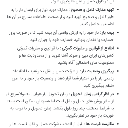
آن در طول حمل و نقل جلوگیری شود.
تهیه مدارک کامل و صحیح :
مدارک مورد نیاز برای ارسال بار را به
طور کامل و صحیح تهیه کنید و از صحت اطلاعات مندرج در آن ها
اطمینان حاصل کنید.
بیمه بار :
بار خود را به ارزش واقعی آن بیمه کنید تا در صورت بروز
خسارت یا فقدان بتوانید خسارت خود را جبران کنید.
اطلاع از قوانین و مقررات گمرکی :
با قوانین و مقررات گمرکی
کشورهای ایران دبی و سوئد آشنا شوید و از محدودیت ها و
ممنوعیت های احتمالی آگاه باشید.
پیگیری وضعیت بار :
از شرکت حمل و نقل بخواهید تا اطلاعات
ردیابی بار را در اختیار شما قرار دهد و وضعیت بار خود را به طور
منظم پیگیری کنید.
در نظر گرفتن زمان تحویل :
زمان تحویل بار هوایی معمولاً سریع تر
از سایر روش های حمل و نقل است اما همچنان ممکن است بسته
به شرایط مختلف چند روز طول بکشد. زمان تحویل را با توجه به
فوریت بار خود در نظر بگیرید.
مقایسه قیمت ها :
قبل از انتخاب شرکت حمل و نقل قیمت ها و