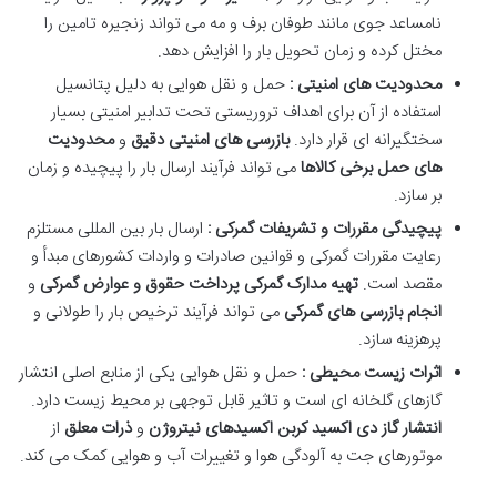
نامساعد جوی مانند طوفان برف و مه می تواند زنجیره تامین را
مختل کرده و زمان تحویل بار را افزایش دهد.
محدودیت های امنیتی :
حمل و نقل هوایی به دلیل پتانسیل
استفاده از آن برای اهداف تروریستی تحت تدابیر امنیتی بسیار
سختگیرانه ای قرار دارد.
بازرسی های امنیتی دقیق
و
محدودیت
های حمل برخی کالاها
می تواند فرآیند ارسال بار را پیچیده و زمان
بر سازد.
پیچیدگی مقررات و تشریفات گمرکی :
ارسال بار بین المللی مستلزم
رعایت مقررات گمرکی و قوانین صادرات و واردات کشورهای مبدأ و
مقصد است.
تهیه مدارک گمرکی
پرداخت حقوق و عوارض گمرکی
و
انجام بازرسی های گمرکی
می تواند فرآیند ترخیص بار را طولانی و
پرهزینه سازد.
اثرات زیست محیطی :
حمل و نقل هوایی یکی از منابع اصلی انتشار
گازهای گلخانه ای است و تاثیر قابل توجهی بر محیط زیست دارد.
انتشار گاز دی اکسید کربن
اکسیدهای نیتروژن
و
ذرات معلق
از
موتورهای جت به آلودگی هوا و تغییرات آب و هوایی کمک می کند.