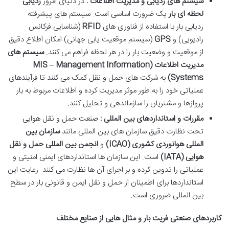
سیستم های ردیابی و مدیریت اطلاعات :
در دنیای امروز
ردیابی
لحظه ای بار
یک ضرورت اساسی است. سیستم های پیشرفته
ردیابی بار با استفاده از فناوری های
RFID
(شناسایی فرکانس
رادیویی) و
GPS
(سیستم موقعیت یابی جهانی) امکان اطلاع دقیق
از موقعیت و وضعیت بار را در هر لحظه فراهم می کنند.
سیستم های
مدیریت اطلاعات
(MIS – Management Information
Systems)
به شرکت های حمل و نقل کمک می کنند تا فرآیندهای
عملیاتی خود را به طور موثر مدیریت کرده و اطلاعات مربوط به بار
پروازها و مشتریان را سازماندهی و تحلیل کنند.
مقررات و استانداردهای بین المللی :
صنعت حمل و نقل هوایی
تحت نظارت دقیق سازمان های بین المللی مانند
سازمان بین
المللی هوانوردی کشوری
(ICAO)
و
انجمن بین المللی حمل و نقل
هوایی
(IATA)
است. این سازمان ها استانداردهای ایمنی امنیتی و
عملیاتی را تدوین کرده و بر اجرای آن ها نظارت می کنند. رعایت این
استانداردها برای اطمینان از حمل و نقل ایمن و قانونی بار در سطح
بین المللی ضروری است.
کاربردهای صنعتی فریت بار و مثال هایی از صنایع مختلف