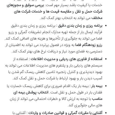
خدمات با کیفیت باشد بسیار مهم است.
بررسی سوابق و مجوزهای
شرکت حمل و نقل
و
مقایسه قیمت ها و خدمات شرکت های
مختلف
می تواند به انتخاب بهتر کمک کند.
برنامه ریزی و زمان بندی دقیق :
برنامه ریزی و زمان بندی دقیق
فرآیند ارسال بار از جمله تهیه مدارک انجام تشریفات گمرکی و رزرو
فضا می تواند به جلوگیری از تأخیرها و هزینه های اضافی کمک کند.
رزرو زودهنگام فضا
به ویژه در فصول پرتردد می تواند به اطمینان از
دسترسی به فضای مورد نیاز و دریافت نرخ های بهتر کمک کند.
استفاده از فناوری های ردیابی و مدیریت اطلاعات :
استفاده از
سیستم های ردیابی بار و پلتفرم های مدیریت اطلاعات می تواند به
بهبود دیدپذیری و کنترل زنجیره تامین کاهش ریسک گم شدن یا
آسیب دیدن بار و بهبود ارتباط با شرکت حمل و نقل کمک کند.
بیمه بار :
بیمه بار یک اقدام ضروری برای کاهش ریسک خسارت یا
فقدان بار در طول حمل و نقل است.
انتخاب پوشش بیمه ای
مناسب
با توجه به ارزش کالا و خطرات احتمالی می تواند از زیان
های مالی جلوگیری کند.
آشنایی با مقررات گمرکی و قوانین صادرات و واردات :
آشنایی با