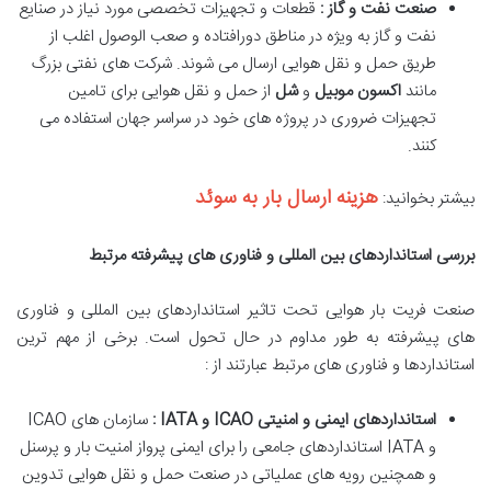
صنعت نفت و گاز :
قطعات و تجهیزات تخصصی مورد نیاز در صنایع
نفت و گاز به ویژه در مناطق دورافتاده و صعب الوصول اغلب از
طریق حمل و نقل هوایی ارسال می شوند. شرکت های نفتی بزرگ
مانند
اکسون موبیل
و
شل
از حمل و نقل هوایی برای تامین
تجهیزات ضروری در پروژه های خود در سراسر جهان استفاده می
کنند.
هزینه ارسال بار به سوئد
بیشتر بخوانید:
بررسی استانداردهای بین المللی و فناوری های پیشرفته مرتبط
صنعت فریت بار هوایی تحت تاثیر استانداردهای بین المللی و فناوری
های پیشرفته به طور مداوم در حال تحول است. برخی از مهم ترین
استانداردها و فناوری های مرتبط عبارتند از :
استانداردهای ایمنی و امنیتی
ICAO
و
IATA
:
سازمان های ICAO
و IATA استانداردهای جامعی را برای ایمنی پرواز امنیت بار و پرسنل
و همچنین رویه های عملیاتی در صنعت حمل و نقل هوایی تدوین