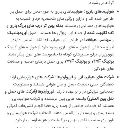
گرفته می شوند.
هواپیماهای باری :
هواپیماهای باری به طور خاص برای حمل بار
طراحی شده اند و دارای ویژگی های منحصربه فردی نسبت به
هواپیماهای مسافربری هستند.
بدنه پهن تر
درب های بزرگ باری
و
کف تقویت شده
از جمله این ویژگی ها هستند. اصول
آیرودینامیک
و
مهندسی هوافضا
در طراحی این هواپیماها نقش اساسی دارند.
انواع مختلفی از هواپیماهای باری وجود دارد از هواپیماهای کوچک
توربوپراپ برای مسیرهای کوتاه تا جامبوجت های غول پیکر مانند
بوئینگ
F
۷۴۷
و
بوئینگ
F
۷۷۷
برای حمل بارهای حجیم و مسافت
های طولانی.
شرکت های هواپیمایی و فورواردرها : شرکت های هواپیمایی
ارائه
دهندگان اصلی خدمات حمل و نقل هوایی هستند و مسئولیت
جابجایی فیزیکی بار را بر عهده دارند.
فورواردرها (شرکت های حمل و
نقل بین المللی)
واسطه هایی بین فرستنده و شرکت هواپیمایی
هستند که خدمات جامعی از جمله رزرو فضا انجام تشریفات گمرکی
بسته بندی و بیمه بار را ارائه می دهند. انتخاب شرکت هواپیمایی و
فورواردر مناسب نقش مهمی در کیفیت و هزینه ارسال بار دارد.