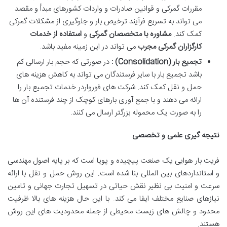
مقررات گمرکی و قوانین صادرات و واردات کشورهای مبدأ و مقصد
می تواند به تسریع فرآیند ترخیص بار و جلوگیری از مشکلات گمرکی
کمک کند.
مشاوره با متخصصان گمرکی
و
استفاده از خدمات
کارگزاران گمرکی مجرب
می تواند در این زمینه مفید باشد.
تجمیع بار
(Consolidation)
:
در صورتی که حجم بار ارسالی کم
باشد تجمیع بار با سایر فرستندگان می تواند به کاهش هزینه های
حمل و نقل کمک کند. شرکت های فورواردر خدمات تجمیع بار را
ارائه می دهند و با جمع آوری بارهای کوچک از چند فرستنده آن ها
را به صورت یک محموله بزرگتر ارسال می کنند.
نتیجه گیری علمی و تخصصی
فریت بار هوایی یک صنعت پیچیده و پویا است که بر پایه اصول مهندسی
و استانداردهای بین المللی بنا شده است. این روش حمل و نقل با ارائه
سرعت و امنیت بی نظیر نقش حیاتی در تسهیل تجارت جهانی و تامین
نیازهای صنایع مختلف ایفا می کند. با این حال هزینه های بالا ظرفیت
محدود و چالش های زیست محیطی از جمله محدودیت های این روش
هستند.