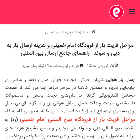
منو
مجله زنده خبری
)
بین المللی
مراحل فریت بار از فرودگاه امام خمینی و هزینه ارسال بار به
دبی و سوئد : راهنمای جامع ارسال بین المللی
24 فروردین 1404
خواندن این مطلب 14 دقیقه زمان میبرد
ارسال بار هوایی
شریان حیاتی تجارت جهانی مدرن نقشی اساسی در
جابجایی سریع و مطمئن کالاها در سراسر مرزها ایفا می کند. از قطعات
حساس الکترونیکی گرفته تا داروهای نجات بخش و محصولات
فاسدشدنی سرعت و دقت حمل و نقل هوایی آن را به گزینه ای بی بدیل
برای بسیاری از صنایع تبدیل کرده است. در این مقاله به بررسی گام به گام
مراحل فریت بار از فرودگاه بین المللی امام خمینی
(ره)
به
مقاصد بین المللی
دبی و سوئد
می پردازیم و ضمن تشریح هزینه های
مرتبط به اصول فنی و مهندسی حاکم بر این صنعت پویا خواهیم پرداخت.