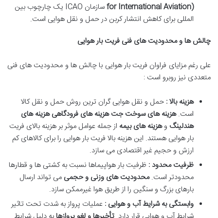
for International Aviation)
سازمان ICAO یک چارچوب بین
المللی برای کاهش انتشار کربن در حمل و نقل هوایی است.
چالش ها و محدودیت های فنی فریت بار هوایی
علی رغم مزایای فراوان فریت بار هوایی با چالش ها و محدودیت های فنی
متعددی نیز روبرو است :
هزینه بالا :
حمل و نقل هوایی گران ترین روش حمل و نقل کالا
است.
هزینه های سوخت جت
هزینه های فرودگاهی
هزینه های
هندلینگ
و
هزینه های بیمه
از جمله عوامل موثر بر هزینه بالای فریت
بار هوایی هستند. این هزینه بالا فریت بار هوایی را برای کالاهای کم
ارزش و حجیم غیر اقتصادی می سازد.
ظرفیت محدود :
ظرفیت بار هواپیماها نسبت به کشتی ها و قطارها
محدودتر است.
محدودیت های وزنی و حجمی
می تواند ارسال
بارهای بزرگ و سنگین را از طریق هوا غیرممکن سازد.
وابستگی به شرایط آب و هوایی :
عملیات پرواز به شدت تحت تاثیر
شرایط آب و هوایی قرار دارد.
تأخیرها و لغو پروازها
به دلیل شرایط