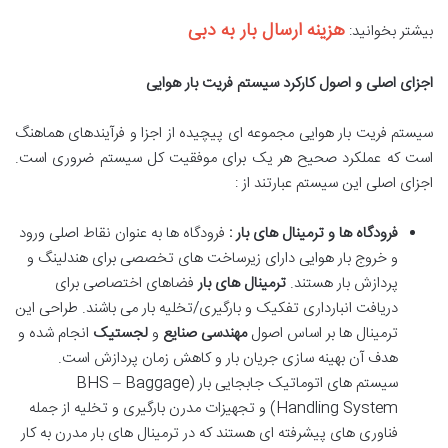
هزینه ارسال بار به دبی
بیشتر بخوانید:
اجزای اصلی و اصول کارکرد سیستم فریت بار هوایی
سیستم فریت بار هوایی مجموعه ای پیچیده از اجزا و فرآیندهای هماهنگ
است که عملکرد صحیح هر یک برای موفقیت کل سیستم ضروری است.
اجزای اصلی این سیستم عبارتند از :
فرودگاه ها و ترمینال های بار :
فرودگاه ها به عنوان نقاط اصلی ورود
و خروج بار هوایی دارای زیرساخت های تخصصی برای هندلینگ و
پردازش بار هستند.
ترمینال های بار
فضاهای اختصاصی برای
دریافت انبارداری تفکیک و بارگیری/تخلیه بار می باشند. طراحی این
ترمینال ها بر اساس اصول
مهندسی صنایع
و
لجستیک
انجام شده و
هدف آن بهینه سازی جریان بار و کاهش زمان پردازش است.
سیستم های اتوماتیک جابجایی بار (BHS – Baggage
Handling System) و تجهیزات مدرن بارگیری و تخلیه از جمله
فناوری های پیشرفته ای هستند که در ترمینال های بار مدرن به کار