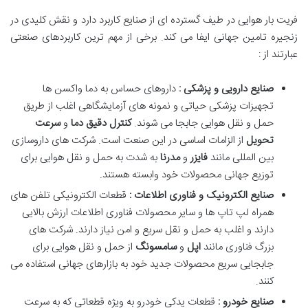
فریت بار هوایی در طیف گسترده ای از صنایع کاربرد دارد و نقش کلیدی در
زنجیره تامین جهانی ایفا می کند. برخی از مهم ترین کاربردهای صنعتی
عبارتند از :
صنایع دارویی و پزشکی :
داروهای حساس به دما واکسن ها
تجهیزات پزشکی حیاتی و نمونه های آزمایشگاهی اغلب از طریق
حمل و نقل هوایی جابجا می شوند.
کنترل دقیق دما
و
سرعت
تحویل
از الزامات اساسی در این صنعت است. شرکت های داروسازی
بین المللی مانند
فایزر
و
مدرنا
به شدت به حمل و نقل هوایی برای
توزیع جهانی محصولات خود وابسته هستند.
صنایع الکترونیک و فناوری اطلاعات :
قطعات الکترونیکی تلفن های
همراه لپ تاپ ها و سایر محصولات فناوری اطلاعات ارزش بالایی
دارند و اغلب به حمل و نقل سریع و امن نیاز دارند. شرکت های
بزرگ فناوری مانند
اپل
و
سامسونگ
از حمل و نقل هوایی برای
جابجایی سریع محصولات جدید خود به بازارهای جهانی استفاده می
کنند.
صنایع خودرو :
قطعات یدکی خودرو به ویژه قطعاتی که به سرعت