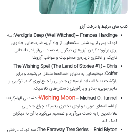
کتاب های مرتبط با درخت آرزو
Verdigris Deep (Well Witched) – Frances Hardinge:
سه
کودک پس از برداشتن سکه‌هایی از چاه آرزو، قدرت‌هایی جادویی
برای برآورده کردن آرزوهای دیگران به دست می‌آورند. داستانی
تاریک و فانتزی درباره‌ی مسئولیت و عواقب آرزوها.
The Wishing Spell (The Land of Stories #1) – Chris
Colfer:
دوقلوهایی به دنیای افسانه‌ها منتقل می‌شوند و برای
بازگشت به خانه باید آیتم‌های جادویی را جمع‌آوری کنند. ترکیبی از
ماجراجویی، جادو و بازآفرینی داستان‌های کلاسیک.
Wishing Moon
– Michael O. Tunnell:
داستانی الهام‌گرفته
از افسانه‌های عربی درباره‌ی دختری یتیم که چراغ جادویی
علاءالدین را به دست می‌آورد و تصمیم می‌گیرد با آن به دیگران
کمک کند.
The Faraway Tree Series – Enid Blyton:
سه کودک درختی