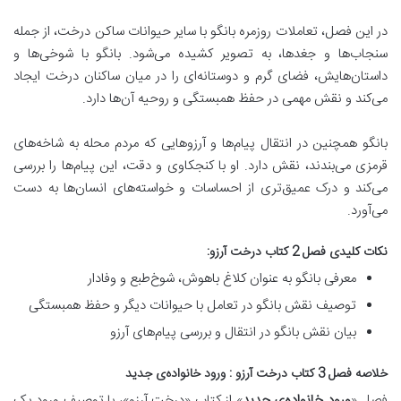
در این فصل، تعاملات روزمره بانگو با سایر حیوانات ساکن درخت، از جمله
سنجاب‌ها و جغدها، به تصویر کشیده می‌شود. بانگو با شوخی‌ها و
داستان‌هایش، فضای گرم و دوستانه‌ای را در میان ساکنان درخت ایجاد
می‌کند و نقش مهمی در حفظ همبستگی و روحیه آن‌ها دارد.
بانگو همچنین در انتقال پیام‌ها و آرزوهایی که مردم محله به شاخه‌های
قرمزی می‌بندند، نقش دارد. او با کنجکاوی و دقت، این پیام‌ها را بررسی
می‌کند و درک عمیق‌تری از احساسات و خواسته‌های انسان‌ها به دست
می‌آورد.
نکات کلیدی فصل 2 کتاب درخت آرزو:
معرفی بانگو به عنوان کلاغ باهوش، شوخ‌طبع و وفادار
توصیف نقش بانگو در تعامل با حیوانات دیگر و حفظ همبستگی
بیان نقش بانگو در انتقال و بررسی پیام‌های آرزو
خلاصه فصل 3 کتاب درخت آرزو : ورود خانواده‌ی جدید
فصل «
ورود خانواده‌ی جدید
» از کتاب «درخت آرزو»، با توصیف
ورود یک