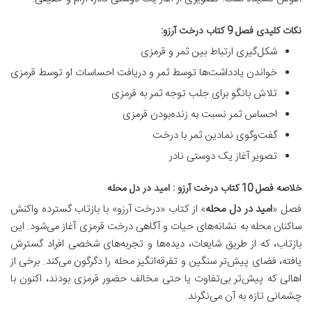
نکات کلیدی فصل 9 کتاب درخت آرزو:
شکل‌گیری ارتباط بین ثمر و قرمزی
خواندن یادداشت‌ها توسط ثمر و دریافت احساسات او توسط قرمزی
تلاش بانگو برای جلب توجه ثمر به قرمزی
احساس ثمر نسبت به زنده‌بودن قرمزی
گفت‌وگوی نمادین ثمر با درخت
تصویر آغاز یک دوستی نادر
خلاصه فصل 10 کتاب درخت آرزو : امید در دل محله
فصل «
امید در دل محله
» از کتاب «درخت آرزو» با
بازتاب گسترده واکنش
ساکنان محله به نشانه‌های حیات و آگاهی درخت قرمزی
آغاز می‌شود. این
بازتاب، که از طریق شایعات، دیده‌ها و تجربه‌های شخصی افراد گسترش
یافته، فضای پیش‌تر سنگین و تفرقه‌انگیز محله را دگرگون می‌کند. برخی از
اهالی که پیش‌تر بی‌تفاوت یا حتی مخالف حضور قرمزی بودند، اکنون با
چشمانی تازه به آن می‌نگرند.