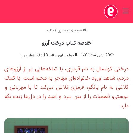
منو
مجله زنده خبری
)
کتاب
خلاصه کتاب درخت آرزو
20 اردیبهشت 1404
خواندن این مطلب 13 دقیقه زمان میبرد
درختی کهنسال به نام قرمزی، با شاخه‌هایی پر از آرزوهای
مردم، شاهد ورود خانواده‌ای مهاجر به محله است. با کمک
کلاغی به نام بانگو، قرمزی تلاش می‌کند تا با مهربانی و
دوستی، تعصبات را از بین ببرد و امید را در دل‌ها زنده نگه
دارد.