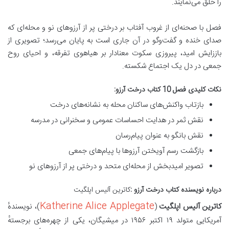
را خلق می‌نمایند.
فصل با صحنه‌ای از غروب آفتاب بر درختی پر از آرزوهای نو و محله‌ای که
صدای خنده و گفت‌وگو در آن جاری است به پایان می‌رسد؛ تصویری از
باززایش امید، پیروزی سکوت معنادار بر هیاهوی تفرقه، و احیای روح
جمعی در دل یک اجتماع شکسته.
نکات کلیدی فصل 10 کتاب درخت آرزو:
بازتاب واکنش‌های ساکنان محله به نشانه‌های درخت
نقش ثمر در هدایت احساسات عمومی و سخنرانی در مدرسه
نقش بانگو به عنوان پیام‌رسان
بازگشت رسم آویختن آرزوها با پیام‌های جمعی
تصویر امیدبخش از محله‌ای متحد و درختی پر از آرزوهای نو
درباره نویسنده کتاب درخت آرزو :
کاترین آلیس اپلگیت
Katherine Alice Applegate
کاترین آلیس اپلگیت
(
)، نویسندهٔ
آمریکایی متولد ۱۹ اکتبر ۱۹۵۶ در میشیگان، یکی از چهره‌های برجستهٔ