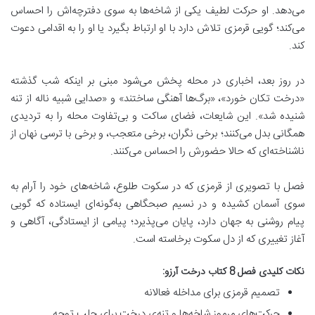
می‌دهد. او حرکت لطیف یکی از شاخه‌ها به سوی دفترچه‌اش را احساس
می‌کند؛ گویی قرمزی تلاش دارد با او ارتباط بگیرد یا او را به اقدامی دعوت
کند.
در روز بعد، اخباری در محله پخش می‌شود مبنی بر اینکه شب گذشته
«درخت تکان خورد»، «برگ‌ها آهنگی ساختند» و «صدایی شبیه ناله از تنه
شنیده شد». این شایعات، فضای ساکت و بی‌تفاوت محله را به تردیدی
همگانی بدل می‌کنند؛ برخی نگران، برخی متعجب، و برخی با ترسی نهان از
ناشناخته‌ای که حالا حضورش را احساس می‌کنند.
فصل با تصویری از قرمزی که در سکوت طلوع، شاخه‌های خود را آرام به
سوی آسمان کشیده و در نسیم صبحگاهی به‌گونه‌ای ایستاده که گویی
پیام روشنی به جهان دارد، پایان می‌پذیرد؛ پیامی از ایستادگی، آگاهی و
آغاز تغییری که از دل سکوت برخاسته است.
نکات کلیدی فصل 8 کتاب درخت آرزو:
تصمیم قرمزی برای مداخله فعالانه
حرکت‌های مرموز شاخه‌ها و تنه‌ی درخت برای جلب توجه