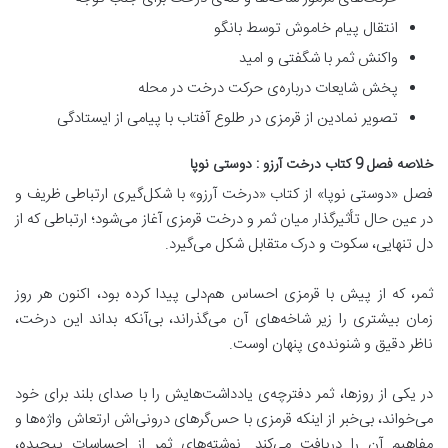
انتقال پیام خاموش توسط بانگو
واکنش ثمر با شگفتی و امید
پخش شایعات درباره‌ی حرکت درخت در محله
تصویر نمادین از قرمزی در طلوع آفتاب با پیامی از ایستادگی
خلاصه فصل 9 کتاب درخت آرزو : دوستی نوپا
فصل «دوستی نوپا» از کتاب «درخت آرزو» با
شکل‌گیری ارتباطی ظریف و
در عین حال تأثیرگذار میان ثمر و درخت قرمزی
آغاز می‌شود؛ ارتباطی که از
دل تنهایی، سکوت و درک متقابل شکل می‌گیرد.
ثمر، که از پیش با قرمزی احساس هم‌دلی پیدا کرده بود، اکنون هر روز
زمان بیشتری را زیر شاخه‌های آن می‌گذراند، بی‌آنکه بداند این درخت،
ناظر دقیق و شنونده‌ی پنهان اوست.
در یکی از روزها، ثمر دفترچه‌ی یادداشت‌هایش را با صدای بلند برای خود
می‌خواند، بی‌خبر از اینکه قرمزی با حس‌گرهای درونی‌اش ارتعاش واژه‌ها و
مفاهیم آن را دریافت می‌کند. نوشته‌های ثمر از احساسات پیچیده،