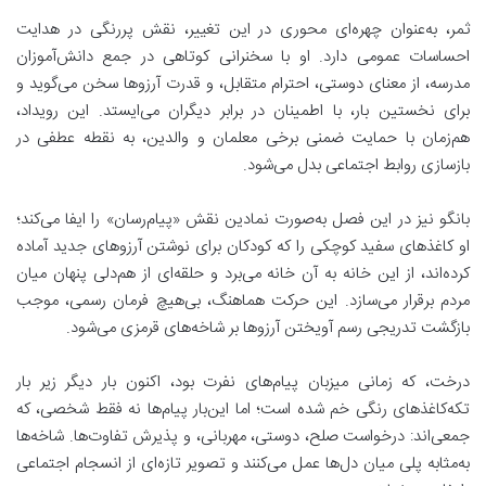
ثمر، به‌عنوان چهره‌ای محوری در این تغییر، نقش پررنگی در هدایت
احساسات عمومی دارد. او با سخنرانی کوتاهی در جمع دانش‌آموزان
مدرسه، از معنای دوستی، احترام متقابل، و قدرت آرزوها سخن می‌گوید و
برای نخستین بار، با اطمینان در برابر دیگران می‌ایستد. این رویداد،
هم‌زمان با حمایت ضمنی برخی معلمان و والدین، به نقطه‌ عطفی در
بازسازی روابط اجتماعی بدل می‌شود.
بانگو نیز در این فصل به‌صورت نمادین نقش «پیام‌رسان» را ایفا می‌کند؛
او کاغذهای سفید کوچکی را که کودکان برای نوشتن آرزوهای جدید آماده
کرده‌اند، از این خانه به آن خانه می‌برد و حلقه‌ای از هم‌دلی پنهان میان
مردم برقرار می‌سازد. این حرکت هماهنگ، بی‌هیچ فرمان رسمی، موجب
بازگشت تدریجی رسم آویختن آرزوها بر شاخه‌های قرمزی می‌شود.
درخت، که زمانی میزبان پیام‌های نفرت بود، اکنون بار دیگر زیر بار
تکه‌کاغذهای رنگی خم شده است؛ اما این‌بار پیام‌ها نه فقط شخصی، که
جمعی‌اند: درخواست صلح، دوستی، مهربانی، و پذیرش تفاوت‌ها. شاخه‌ها
به‌مثابه پلی میان دل‌ها عمل می‌کنند و تصویر تازه‌ای از انسجام اجتماعی