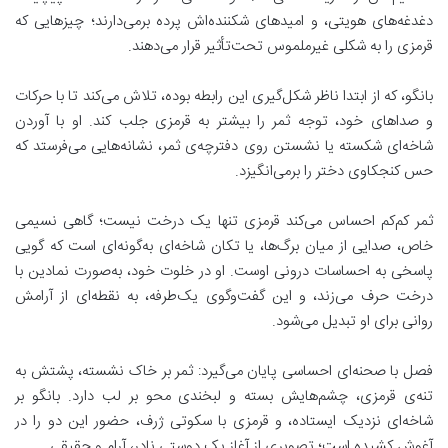
دغدغه‌های هویتی، و امیدهای شکننده‌اش پرده برمی‌دارند؛ چیزهایی که
قرمزی را به شکلی غیرملموس تحت‌تأثیر قرار می‌دهند.
بانگو، که از ابتدا ناظر شکل‌گیری این رابطه بوده، تلاش می‌کند تا با حرکات
و صداهای خود، توجه ثمر را بیشتر به قرمزی جلب کند. او با آوردن
شاخه‌ای شکسته یا نشستن روی دفترچه‌ی ثمر، نشانه‌هایی می‌فرستد که
حس کنجکاوی دختر را برمی‌انگیزد.
ثمر کم‌کم احساس می‌کند قرمزی تنها یک درخت نیست؛ گاهی نسیمی
خاص، صدایی از میان برگ‌ها، یا تکان شاخه‌ای به‌گونه‌ای است که گویی
پاسخی به احساسات درونی اوست. او در خلوت خود، به‌صورت نمادین با
درخت حرف می‌زند، و این گفت‌وگوی یک‌طرفه، به نقطه‌ای از آرامش
روانی برای او تبدیل می‌شود.
فصل با صحنه‌ای احساسی پایان می‌گیرد: ثمر بر خاک نشسته، پشتش به
تنه‌ی قرمزی، چشم‌هایش بسته و لبخندی محو بر لب دارد. بانگو بر
شاخه‌ای نزدیک ایستاده، و قرمزی با سکوتی ژرف، حضور این دو را در
آغوش کشیده است؛ تصویری از آغاز یک دوستی نادر، آرام و حقیقی.