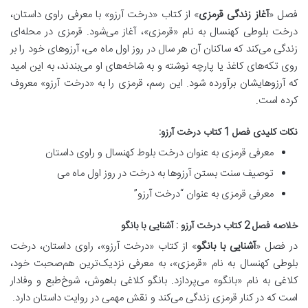
فصل «
آغاز زندگی قرمزی
» از کتاب «درخت آرزو» با معرفی راوی داستان،
درخت بلوطی کهنسال به نام «قرمزی»
، آغاز می‌شود. قرمزی در محله‌ای
زندگی می‌کند که ساکنان آن هر سال در روز اول ماه می، آرزوهای خود را بر
روی تکه‌های کاغذ یا پارچه نوشته و به شاخه‌های او می‌بندند، به این امید
که آرزوهایشان برآورده شود. این رسم، قرمزی را به
«درخت آرزو»
معروف
کرده است.
نکات کلیدی فصل 1 کتاب درخت آرزو:
معرفی قرمزی به عنوان درخت بلوط کهنسال و راوی داستان
توصیف سنت بستن آرزوها به درخت در روز اول ماه می
معرفی قرمزی به عنوان “درخت آرزو”
خلاصه فصل 2 کتاب درخت آرزو : آشنایی با بانگو
در فصل «
آشنایی با بانگو
» از کتاب «درخت آرزو»، راوی داستان، درخت
بلوطی کهنسال به نام «قرمزی»، به معرفی نزدیک‌ترین هم‌صحبت خود،
کلاغی به نام «بانگو»
می‌پردازد.
بانگو کلاغی باهوش، شوخ‌طبع و وفادار
است
که در کنار قرمزی زندگی می‌کند و نقش مهمی در روایت داستان دارد.