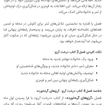
جدید اطلاعاتی می‌دهد و تحلیل‌های کودکانه ولی تیزبین خود را در مورد
رفتار آن‌ها ارائه می‌کند. این اطلاعات به قرمزی در شکل‌گیری درک اولیه‌اش
از ثمر و خانواده‌اش کمک می‌کند.
فصل با اشاره به نخستین تلاش‌های ثمر برای کاوش در محله و لمس
فضاهای ناشناخته اطراف، به پایان می‌رسد و زمینه‌ساز رابطه‌ای پنهانی اما
در حال شکل‌گیری میان او و قرمزی می‌شود؛ رابطه‌ای که در سکوت آغاز
می‌شود، اما آینده‌ساز خواهد بود.
نکات کلیدی فصل 3 کتاب درخت آرزو:
ورود یک خانواده مهاجر جدید به محله
معرفی ثمر، دختر خانواده جدید، و ویژگی‌های شخصیتی او
توصیف واکنش‌های اولیه اهالی محله به خانواده جدید
شکل‌گیری رابطه‌ای پنهانی بین ثمر و قرمزی
خلاصه فصل 4 کتاب درخت آرزو : آرزوهای گره‌خورده
فصل «
آرزوهای گره‌خورده
» از کتاب «درخت آرزو» با
فرا رسیدن اول ماه
می، روز بستن آرزوها بر شاخه‌های قرمزی
آغاز می‌شود؛ روزی که برای