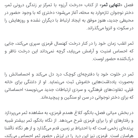
فصل «
تنهایی ثمر
» از کتاب «درخت آرزو» با تمرکز بر
زندگی درونی ثمر،
دختر نوجوان تازه‌وارد به محله
، آغاز می‌شود؛ دختری که با وجود حضور در
محیطی جدید، هنوز موفق به ایجاد ارتباط با دیگران نشده و روزهایش را
در سکوت و انزوا می‌گذراند.
ثمر اغلب زمان خود را در کنار درخت کهنسال قرمزی سپری می‌کند، جایی
که احساس امنیت و آرامش می‌یابد، گرچه نمی‌داند این درخت ناظر و
درک‌کننده حضور اوست.
ثمر در خلوت خود با دفترچه‌ای کوچک درد دل می‌کند و احساساتش را
به‌صورت یادداشت‌هایی خاموش ثبت می‌نماید. او از دلتنگی برای خانه
قبلی، تفاوت‌های فرهنگی، و سردی ارتباطات جدید می‌نویسد؛ احساساتی
که برای دختر نوجوانی در سن او سنگین و پیچیده‌اند.
در بخش میانی فصل، بانگو، کلاغ همدم قرمزی، به مشاهده ثمر می‌پردازد
و رفتارهای او را برای قرمزی شرح می‌دهد. از نگاه بانگو، ثمر بیشتر شبیه
پرنده‌ای زخمی است که با احتیاط بر زمین قدم می‌گذارد و از هر نگاه ناآشنا
هراسان است. قرمزی نیز این درد را در لرزش حضور ثمر احساس می‌کند،