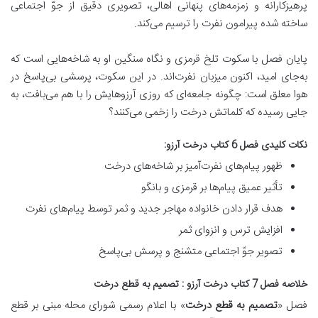
پرهیزکارانه و زمزمه‌های پنهانی اهالی، تصویری دقیق از جوّ اجتماعی
ساخته شده پیرامون نفرت را ترسیم می‌کند.
پایان فصل با سکوت تلخ قرمزی و نگاه سنگین او به شاخه‌هایی است که
به‌جای امید، اکنون میزبان نفرت‌اند. در این سکوت، پرسشی بی‌پاسخ در
هوا معلق است: چگونه جامعه‌ای که روزی آرزوهایش را با هم می‌بافت، به
جایی رسیده که کلماتش درخت را زخمی می‌کنند؟
نکات کلیدی فصل 6 کتاب درخت آرزو:
ظهور پیام‌های نفرت‌آمیز بر شاخه‌های درخت
تأثیر عمیق پیام‌ها بر قرمزی و بانگو
هدف قرار دادن خانواده مهاجر جدید و ثمر توسط پیام‌های نفرت
افزایش ترس و انزوای ثمر
تصویر جوّ اجتماعی متشنج و پرسش بی‌پاسخ
خلاصه فصل 7 کتاب درخت آرزو : تصمیم به قطع درخت
فصل «
تصمیم به قطع درخت
» با
اعلام رسمی شورای محله مبنی بر قطع