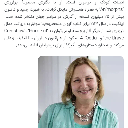
ادبیات کودک و نوجوان است. او با نگارش مجموعهٔ پرفروش
‘Animorphs’ به همراه همسرش مایکل گرانت، به شهرت رسید و تاکنون
بیش از ۳۵ میلیون نسخه از آثارش در سراسر جهان منتشر شده است.
اپلگیت در سال ۲۰۱۳ برای کتاب ‘ایوان منحصربه‌فرد’ موفق به دریافت مدال
نیوبری شد. از دیگر آثار برجستهٔ او می‌توان به ‘Crenshaw’، ‘Home of
the Brave’ و ‘Odder’ اشاره کرد. او هم‌اکنون در ارواین، کالیفرنیا زندگی
می‌کند و به خلق داستان‌های تأثیرگذار برای نوجوانان ادامه می‌دهد.