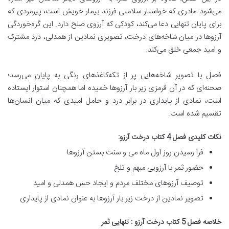
می‌شود: مادری که خواستار سلامتی فرزند بیمار خویش است، پیرمردی که
برای پایان تنهایی دعا می‌کند، کودکی که آرزوی صلح دارد. این گره‌خوردگی
آرزوها در میان شاخه‌های درخت، تصویری نمادین از همدلی، درد مشترک
و امید جمعی خلق می‌کند.
فصل با تصویر شاخه‌هایی پر از تکه‌کاغذهای رنگی به پایان می‌رسد؛
صحنه‌ای که در آن قرمزی زیر بار آرزوها خمیده اما همچنان استوار ایستاده
است، نمادی از پایداری در برابر درد و حامل امیدی که میان انسان‌ها
تقسیم شده است.
نکات کلیدی فصل 4 کتاب درخت آرزو:
فرا رسیدن روز اول ماه می و سنت بستن آرزوها
حضور ثمر با آرزویی مبهم و تلخ
توصیف آرزوهای مختلف مردم و ایجاد حس همدلی و امید
تصویر نمادین از درخت زیر بار آرزوها به عنوان نمادی از پایداری
خلاصه
فصل 5 کتاب درخت آرزو : تنهایی ثمر