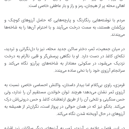
اهالی محله پر از هیجان، رمز و راز و بار عاطفی خاصی است.
مردم با نوشته‌هایی رنگارنگ و پارچه‌هایی که حامل آرزوهای کوچک و
بزرگشان هستند، به سمت درخت می‌آیند و با احترام آن‌ها را به شاخه‌ها
می‌بندند.
در میان جمعیت، ثمر، دختر ساکن جدید محله، نیز با دل‌نگرانی و تردید،
تکه‌ای کاغذ در دست دارد. او با نگاهی پرسش‌گر و قلبی ناآرام به درخت
نزدیک می‌شود، در سکوتی معنادار به شاخه‌های پرآرزو نگاه می‌کند و
سرانجام آرزوی خود را با نخی ساده می‌بندد.
قرمزی، راوی بی‌کلام اما بیدار داستان، واکنش احساسی خاصی نسبت به
آرزوی ثمر نشان می‌دهد؛ هرچند توان خواندن مستقیم آن را ندارد، ولی
حس سنگینی و تلخی آن را از طریق ارتعاشات کاغذ و حس درونی‌اش درک
می‌کند. بانگو نیز که در همان حوالی در پرواز است، نگران‌تر از همیشه به
آرزوهای در حال آویخته شدن نگاه می‌کند.
در این فصل، علاوه بر آرزوی ثمر، به آرزوهای دیگر ساکنان نیز اشاره