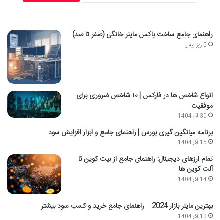
راهنمای جامع ساخت باکس ماینر خانگی (صفر تا صد)
5 روز پیش
انواع شاخص ها در فارکس | ۱۰ شاخص ضروری برای
موفقیت
30 آذر 1404
برنامه میانگین گیری بورس | راهنمای جامع و ابزار افزایش سود
15 آذر 1404
تمام ارزهای دیجیتال: راهنمای جامع از بیت کوین تا
آلت کوین ها
14 آذر 1404
بهترین ماینر بازار 2024 – راهنمای جامع خرید و کسب سود بیشتر
13 آذر 1404