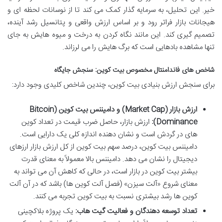
خیر. این تحلیل، به سرمایه گذار کمک می کند تا از نوسانات لحظه ای و
هیجانات بازار فراتر رود و بر اساس ارزش واقعی و پتانسیل رشد آینده،
تصمیم گیری کند. این مانند نگاه کردن به درخت و میوه هایش به جای
تنها مشاهده بادهایی است که برگ هایش را می لرزاند.
شاخص های فاندامنتال مخصوص بیت کوین: سنجش جایگاه
برای سنجش ارزش بنیادی بیت کوین، چندین شاخص کلیدی وجود دارد:
ارزش بازار (Market Cap) و دامیننس بیت کوین (Bitcoin
Dominance):
ارزش بازار، حاصل ضرب قیمت در تعداد کوین
های در گردش است و نشان دهنده اندازه کلی یک دارایی است.
دامیننس بیت کوین، درصد سهم بیت کوین از کل ارزش بازار ارزهای
دیجیتال را نشان می دهد. دامیننس بالا معمولاً به معنای قدرت
بیشتر بیت کوین در بازار است، در حالی که کاهش آن می تواند به
معنای شروع «آلت سیزن» (فصل آلت کوین ها) باشد که در آن آلت
کوین ها رشد بیشتری نسبت به بیت کوین تجربه می کنند.
تعداد توسعه دهندگان و فعالیت گیت هاب:
یک پروژه بلاکچینی