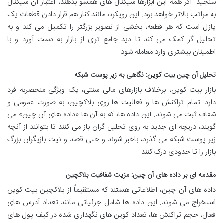
سنجید. اگر همه این ابزارها سیگنال های همسو بدهند، اعتبار آن سیگنال
به مراتب بالاتر خواهد بود. این رویکرد، مانند کنار هم قرار دادن قطعات یک
پازل است که هر قطعه، بخشی از تصویر بزرگتر را تکمیل می کند و به
تحلیل گر کمک می کند تا دید جامع تری از بازار به دست آورد و با
اطمینان بیشتری وارد معامله شود.
تحلیل آن چین بیت کوین: نگاهی به زیر پوست شبکه
بازار بیت کوین، برخلاف بازارهای مالی سنتی، یک ویژگی منحصربه فرد
دارد: تمام تراکنش ها و فعالیت ها روی بلاکچین، به صورت عمومی و
شفاف ثبت می شوند. این داده ها، که به آن ها «داده های آن چین» می
گویند، دریچه ای جدید به روی تحلیل گران باز می کنند تا بتوانند از آنچه
زیر پوست شبکه می گذرد، باخبر شوند و حتی قصد و نیت بازیگران بزرگ
بازار را تا حدودی درک کنند.
مقدمه ای بر داده های آن چین: مزیت شفافیت بلاکچین
داده های آن چین، اطلاعاتی هستند که مستقیماً از بلاکچین بیت کوین
استخراج می شوند. این داده ها شامل جزئیاتی مانند تعداد آدرس های
فعال، حجم تراکنش ها، تعداد کوین های نگهداری شده در کیف پول های