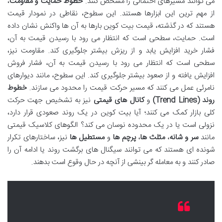
می توانند مسیرهای احتمالی را مشخص کنند.
خطوط حمایت و مقاومت
،
از مهم ترین این ابزارها هستند. این سطوح، نقاطی در نمودار قیمت
هستند که در گذشته، قیمت بیت کوین بارها به آن ها واکنش نشان داده
است. حمایت، سطحی است که انتظار می رود با رسیدن قیمت به آن،
فشار خرید افزایش یابد و از ریزش بیشتر جلوگیری کند. مقاومت نیز،
سطحی است که انتظار می رود با رسیدن قیمت به آن، فشار فروش
افزایش یافته و از صعود بیشتر جلوگیری کند. این سطوح، مانند دیوارهای
نامرئی عمل می کنند که مسیر حرکت قیمت را محدود می سازند.
خطوط
روند (Trend Lines)
و
کانال های قیمتی
نیز به تشخیص جهت حرکت
کلی بازار کمک می کنند؛ آیا بیت کوین در یک روند صعودی قرار دارد،
نزولی است یا در یک محدوده نوسان می کند؟ الگوهای کلاسیک قیمتی
مانند
سر و شانه
،
مثلث ها
،
پرچم ها
و
مستطیل ها
نیز، ساختارهای تکرار
شونده ای هستند که می توانند سیگنال های برگشت روند یا ادامه آن را
صادر کنند و به معامله گر بینشی از آنچه در حال وقوع است بدهند.