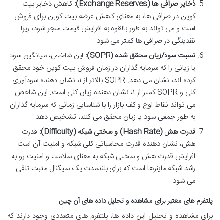
ذخایر صرافی ها (Exchange Reserves):
کاهش ذخایر بیت
کوین در صرافی ها، به معنای کاهش عرضه بیت کوین برای فروش
است و می تواند به طور بالقوه به افزایش قیمت منجر شود، زیرا
نقدینگی در صرافی ها کمتر می شود.
نسبت سود/زیان محقق شده (SOPR):
این شاخص، میانگین سود
یا زیانی را که سرمایه گذاران در زمان فروش بیت کوین خود محقق
کرده اند، نشان می دهد. SOPR بالاتر از ۱، نشان دهنده سودآوری
کلی و SOPR کمتر از ۱، نشان دهنده زیان کلی است. این شاخص
می تواند نقاط اوج و کف بازار را با شناسایی زمانی که سرمایه گذاران
به طور جمعی سود یا زیان محقق می کنند، تشخیص دهد.
قدرت هش (Hash Rate) و سختی شبکه (Difficulty):
قدرت
هش، نشان دهنده قدرت محاسباتی کلی شبکه و امنیت آن است.
افزایش قدرت هش و سختی شبکه به معنای سلامت و امنیت رو به
رشد شبکه ماینرها است که برای بلندمدت یک سیگنال مثبت تلقی
می شود.
پلتفرم های معتبر برای مشاهده و تحلیل داده های آن چین
برای مشاهده و تحلیل این داده ها، پلتفرم های متعددی وجود دارند که