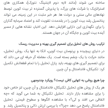
ساخته می شوند (مانند لایه دوم لایتنینگ نتورک)، همکاری های
استراتژیک با شرکت های بزرگ، یا پذیرش گسترده تر بیت کوین توسط
نهادهای مالی سنتی و دولت ها. هر خبر مثبت در این زمینه، می تواند
پتانسیل رشد بیت کوین را در بلندمدت تقویت کند و اعتماد سرمایه گذاران
را برای نگهداری این دارایی افزایش دهد. این اخبار، نشانه هایی از مسیر
آینده بیت کوین و جایگاه آن در جهان هستند.
ترکیب روش های تحلیل برای تصمیم گیری بهینه و مدیریت ریسک
در دنیای پیچیده و پرنوسان بیت کوین، اتکا به تنها یک روش تحلیل،
مانند حرکت با یک چشم بسته است. یک معامله گر حرفه ای می داند که
برای تصمیم گیری های بهینه، باید پازل تحلیل را با تمام قطعاتش تکمیل
کرد: تکنیکال، فاندامنتال و آن چین.
چرا هیچ روشی به تنهایی کافی نیست؟ رویکرد چندوجهی
هر یک از روش های تحلیل تکنیکال، فاندامنتال و آن چین، لنز خاص خود
را برای مشاهده بازار دارند. تحلیل تکنیکال به شما می گوید که «چه
اتفاقی می افتد و کی؟» با مشاهده الگوها و سطوح قیمتی. تحلیل
فاندامنتال پاسخ می دهد «چرا؟» با بررسی ارزش ذاتی و پتانسیل رشد. و