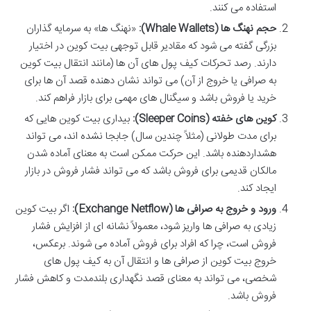
استفاده می کنند.
حجم نهنگ ها (Whale Wallets):
«نهنگ ها» به سرمایه گذاران
بزرگی گفته می شود که مقادیر قابل توجهی بیت کوین در اختیار
دارند. رصد تحرکات کیف پول های آن ها (مانند انتقال بیت کوین
به صرافی یا خروج از آن) می تواند نشان دهنده قصد آن ها برای
خرید یا فروش باشد و سیگنال های مهمی برای بازار فراهم کند.
کوین های خفته (Sleeper Coins):
بیداری بیت کوین هایی که
برای مدت طولانی (مثلاً چندین سال) جابجا نشده اند، می تواند
هشداردهنده باشد. این حرکت ممکن است به معنای آماده شدن
مالکان قدیمی برای فروش باشد که می تواند فشار فروش در بازار
ایجاد کند.
ورود و خروج به صرافی ها (Exchange Netflow):
اگر بیت کوین
زیادی به صرافی ها واریز شود، معمولاً نشانه ای از افزایش فشار
فروش است، چرا که افراد برای فروش آماده می شوند. برعکس،
خروج بیت کوین از صرافی ها و انتقال آن به کیف پول های
شخصی، می تواند به معنای قصد نگهداری بلندمدت و کاهش فشار
فروش باشد.