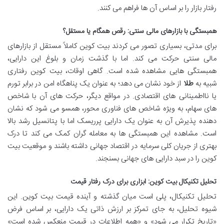
رفتار بازار را بر اساس آن ها فراهم می کنند.
همبستگی با بازارهای مالی سنتی: رقص همگام یا مستقل؟
برای مدتی، بسیاری تصور می کردند بیت کوین کاملاً مستقل از بازارهای
مالی سنتی حرکت می کند. اما با گذشت زمان و بلوغ این دارایی،
همبستگی هایی مشاهده شده است. گاهی اوقات، بیت کوین رفتاری
شبیه به
طلا
از خود نشان می دهد؛ به عنوان یک پناهگاه امن در برابر تورم
یا نااطمینانی های اقتصادی. در مواقع دیگر، حرکت های آن با شاخص
های سهام، به ویژه شاخص های فناوری محور، همسو می شود که نشان
دهنده پذیرش آن به عنوان یک دارایی پرریسک اما با پتانسیل رشد بالا
است. مشاهده این همبستگی ها به معامله گران کمک می کند تا درک
بهتری از جریان کلی سرمایه در اقتصاد جهانی داشته باشند و موقعیت بیت
کوین را در سبد دارایی های جهانی بسنجند.
تحلیل تکنیکال بیت کوین: ابزاری برای درک رفتار قیمت
تحلیل تکنیکال، پلی است میان گذشته و آینده قیمت بیت کوین. این
شیوه تحلیل، به جای تمرکز بر ارزش ذاتی یک دارایی، بر اساس فرض
«تاریخ تکرار می شود» و «همه اطلاعات در قیمت منعکس شده است»