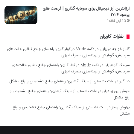
ارزانترین ارز دیجیتال برای سرمایه گذاری | فرصت های
پرسود ۲۰۲۴
13 آبان 1404
نظرات کاربران
گلناز خواجه میرزایی
در
دکمه Mode در کولر گازی: راهنمای جامع تنظیم حالت‌های
سرمایش، گرمایش و بهینه‌سازی مصرف انرژی
سیامک گوهریان
در
دکمه Mode در کولر گازی: راهنمای جامع تنظیم حالت‌های
سرمایش، گرمایش و بهینه‌سازی مصرف انرژی
دنا گیو
در
علت نشستی از سینک آبشاری: راهنمای جامع تشخیص و رفع مشکل
خوش بین زرندیان
در
علت نشستی از سینک آبشاری: راهنمای جامع تشخیص و
رفع مشکل
بهنوش ریماز
در
علت نشستی از سینک آبشاری: راهنمای جامع تشخیص و رفع
مشکل