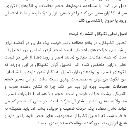
عمل می کند. با مشاهده نمودارها، حجم معاملات و الگوهای تکراری،
سرمایه گذاران سعی می کنند رفتار جمعی بازار را درک کرده و نقاط احتمالی
ورود یا خروج را شناسایی کنند.
اصول تحلیل تکنیکال: نقشه راه قیمت
تحلیل تکنیکال، در واقع مطالعه رفتار قیمت یک دارایی در گذشته برای
پیش بینی حرکت های احتمالی آینده است. فرض اساسی این تحلیل آن
است که همه اطلاعات بنیادی (مانند اخبار و رویدادها) از قبل در قیمت
فعلی دارایی منعکس شده اند. تحلیل گران تکنیکال بر این باورند که
الگوهای قیمتی و روندهای بازار، تمایل به تکرار شدن دارند و با شناسایی
این الگوها می توان به تصمیمات بهتری دست یافت. در این مسیر،
حجم
معاملات
اهمیت ویژه ای پیدا می کند، چرا که نشان دهنده قدرت و
نقدینگی پشت حرکات قیمتی است. حجم بالا همراه با تغییرات قیمتی،
معمولاً به معنای اعتبار بیشتر آن حرکت است، در حالی که حجم کم می
تواند نشان دهنده یک حرکت ضعیف و فریبنده باشد. اما باید همیشه به
خاطر داشت که تحلیل تکنیکال محدودیت های خاص خود را نیز دارد و
هیچ ابزاری تضمین کننده موفقیت ۱۰۰ درصدی نیست.