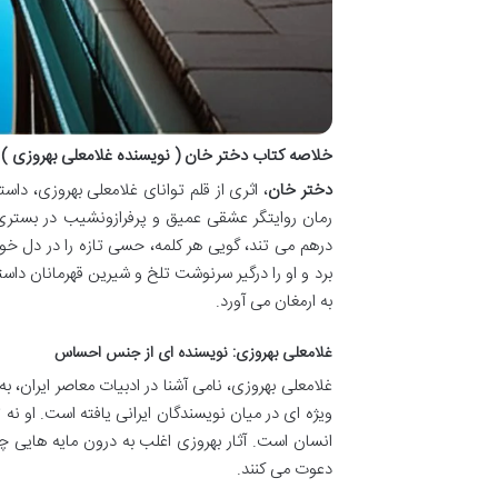
خلاصه کتاب دختر خان ( نویسنده غلامعلی بهروزی )
دختر خان
، اثری از قلم توانای غلامعلی بهروزی، دا
رمان روایتگر عشقی عمیق و پرفرازونشیب در بستری 
درهم می تند، گویی هر کلمه، حسی تازه را در دل خوا
برد و او را درگیر سرنوشت تلخ و شیرین قهرمانان د
به ارمغان می آورد.
غلامعلی بهروزی: نویسنده ای از جنس احساس
غلامعلی بهروزی، نامی آشنا در ادبیات معاصر ایران،
ویژه ای در میان نویسندگان ایرانی یافته است. او ن
انسان است. آثار بهروزی اغلب به درون مایه هایی 
دعوت می کنند.