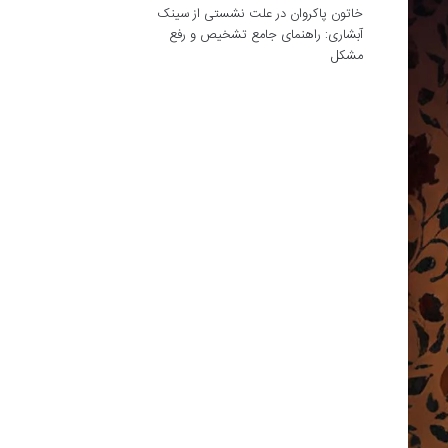
خاتون پاکروان
در
علت نشستی از سینک
آبشاری: راهنمای جامع تشخیص و رفع
مشکل