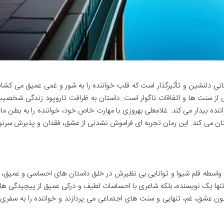
ستانی دلنشین و تأثیرگذار است که قلب خواننده را به شور و غمی عمیق می کشان
از سنت ها و اتفاقات ناگوار است. داستان به ظرافت تاروپود زندگی شخصیت
ننده بیدار می کند. غلامعلی بهروزی با مهارت خاص خود، خواننده را به بطن ما
استان می کند. این رمان تجربه ای فراموش نشدنی از عشق، فقدان و پذیرش سرن
 به واسطه قلم شیوا و توانایی بی نظیرش در خلق داستان های احساسی و عمیق، 
ه تنها یک نویسنده، بلکه شاعری با احساسات لطیف و درکی عمیق از پیچیدگی ه
چون عشق، غم، تنهایی و سنت های اجتماعی می پردازند و خواننده را به سفری