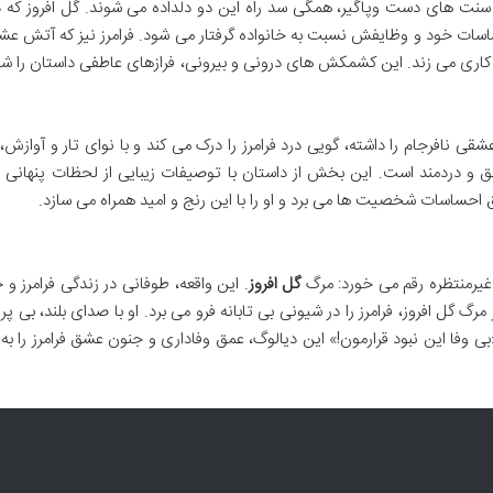
و سنت های دست وپاگیر، همگی سد راه این دو دلداده می شوند. گل افروز که
ت خود و وظایفش نسبت به خانواده گرفتار می شود. فرامرز نیز که آتش عشق 
ر کاری می زند. این کشمکش های درونی و بیرونی، فرازهای عاطفی داستان را 
ی نافرجام را داشته، گویی درد فرامرز را درک می کند و با نوای تار و آوازش
شق و دردمند است. این بخش از داستان با توصیفات زیبایی از لحظات پنهانی 
 احساسات شخصیت ها می برد و او را با این رنج و امید همراه می سازد.
غیرمنتظره رقم می خورد: مرگ
گل افروز
. این واقعه، طوفانی در زندگی فرامرز و خ
مرگ گل افروز، فرامرز را در شیونی بی تابانه فرو می برد. او با صدای بلند، بی پرو
بی وفا این نبود قرارمون!» این دیالوگ، عمق وفاداری و جنون عشق فرامرز را به