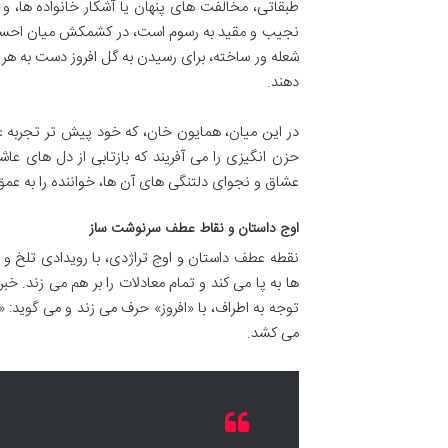
طبقاتی، مخالفت های پنهان یا آشکار خانواده ها، 
نجیب و مقید به رسوم است، در کشمکش میان احساسا
شعله ور ساخته، برای رسیدن به گل افروز دست به ه
دهند.
در این میان، همایون خان، که خود پیش تر تجربه عشق
حزن انگیزی را می آفریند که بازتابی از دل های عا
عشاق و نجوای دلتنگی های آن ها، خواننده را به عمق
اوج داستان و نقاط عطف سرنوشت ساز
نقطه عطف داستان و اوج تراژدی، با رویدادی تلخ و 
ها به پا می کند و تمام معادلات را بر هم می زند. خبر 
توجه به اطراف، با «افروز» حرف می زند و می گوید: «
می کشد.