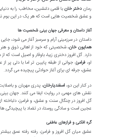
رمان
دختر خان
با قلمی دلنشین، مخاطب را به دنیایی
و عشق شخصیت هایی است که هر یک در این بوم نقا
آغاز داستان و معرفی جهان بینی شخصیت ها
داستان در سرزمینی آرام و سرسبز آغاز می شود، جایی 
همایون خان
، شخصیتی که خود از اهالی ذوق و هنر اس
دارد. گل افروز دختری زیبا، باوقار و اصیل است که از
او،
فرامرز
، جوانی از طبقه پایین تر اما با دلی پر ا
عشق، جرقه ای برای آغاز حوادثی پیچیده می گردد.
در کنار این دو،
اسفندیارخان
، پدری مهربان و باصلابت
نقش های مهمی در روایت ایفا می کنند. جهان بین
گل افروز در چنگال سنت و عشق، و فرامرز، دلباخته 
عجین است و سادگی روستا، در تضاد با پیچیدگی های
گره افکنی و فرازهای عاطفی
عشق میان گل افروز و فرامرز، رفته رفته عمق بیشتر