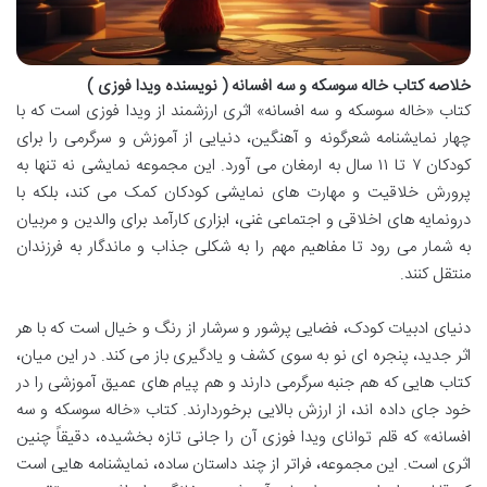
خلاصه کتاب خاله سوسکه و سه افسانه ( نویسنده ویدا فوزی )
کتاب «خاله سوسکه و سه افسانه» اثری ارزشمند از ویدا فوزی است که با
چهار نمایشنامه شعرگونه و آهنگین، دنیایی از آموزش و سرگرمی را برای
کودکان ۷ تا ۱۱ سال به ارمغان می آورد. این مجموعه نمایشی نه تنها به
پرورش خلاقیت و مهارت های نمایشی کودکان کمک می کند، بلکه با
درونمایه های اخلاقی و اجتماعی غنی، ابزاری کارآمد برای والدین و مربیان
به شمار می رود تا مفاهیم مهم را به شکلی جذاب و ماندگار به فرزندان
منتقل کنند.
دنیای ادبیات کودک، فضایی پرشور و سرشار از رنگ و خیال است که با هر
اثر جدید، پنجره ای نو به سوی کشف و یادگیری باز می کند. در این میان،
کتاب هایی که هم جنبه سرگرمی دارند و هم پیام های عمیق آموزشی را در
خود جای داده اند، از ارزش بالایی برخوردارند. کتاب «خاله سوسکه و سه
افسانه» که قلم توانای ویدا فوزی آن را جانی تازه بخشیده، دقیقاً چنین
اثری است. این مجموعه، فراتر از چند داستان ساده، نمایشنامه هایی است