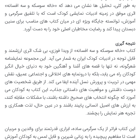
به طور کلی، تحلیل ها نشان می دهد که «خاله سوسکه و سه افسانه»
اثری موفق در زمینه ادبیات نمایشی کودک است که با تلفیق سرگرمی و
آموزش، توانسته جایگاه ویژه ای در میان کتاب های مناسب برای سنین
دبستان پیدا کند و رضایت مخاطبان اصلی خود را به دست آورد.
نتیجه گیری
کتاب «خاله سوسکه و سه افسانه» از ویدا فوزی، بی شک اثری ارزشمند و
قابل توجه در ادبیات کودک ایران به شمار می آید. این مجموعه نمایشنامه
شعرگونه، نه تنها با قصه های آشنا و آهنگین خود به دنیای خیال انگیز
کودکان راه می یابد، بلکه با درونمایه های اخلاقی و اجتماعی عمیق، نقش
مهمی در تربیت و پرورش نسل آینده ایفا می کند. از طریق شخصیت های
دوست داشتنی و موقعیت های داستانی جذاب، این کتاب به کودکان می
آموزد که چگونه انتخاب های صحیح داشته باشند، با مشکلات مقابله کنند،
به ارزش های اصیل انسانی پایبند باشند و در عین حال، لذت همکاری و
تجربه هنر نمایش را بچشند.
این کتاب فراتر از یک سرگرمی ساده، ابزاری قدرتمند برای والدین و مربیان
است تا مفاهیم پیچیده را به زبانی شیرین و قابل لمس به کودکان آموزش