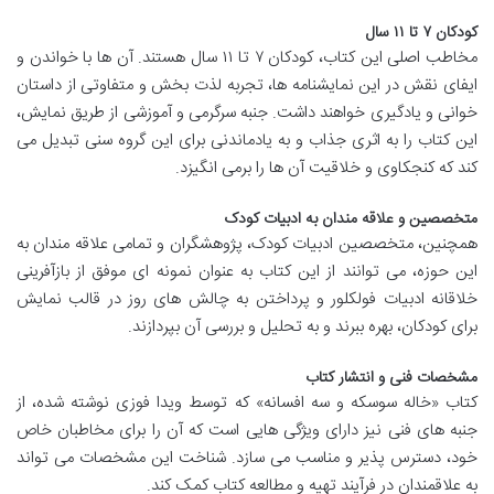
کودکان ۷ تا ۱۱ سال
مخاطب اصلی این کتاب، کودکان ۷ تا ۱۱ سال هستند. آن ها با خواندن و
ایفای نقش در این نمایشنامه ها، تجربه لذت بخش و متفاوتی از داستان
خوانی و یادگیری خواهند داشت. جنبه سرگرمی و آموزشی از طریق نمایش،
این کتاب را به اثری جذاب و به یادماندنی برای این گروه سنی تبدیل می
کند که کنجکاوی و خلاقیت آن ها را برمی انگیزد.
متخصصین و علاقه مندان به ادبیات کودک
همچنین، متخصصین ادبیات کودک، پژوهشگران و تمامی علاقه مندان به
این حوزه، می توانند از این کتاب به عنوان نمونه ای موفق از بازآفرینی
خلاقانه ادبیات فولکلور و پرداختن به چالش های روز در قالب نمایش
برای کودکان، بهره ببرند و به تحلیل و بررسی آن بپردازند.
مشخصات فنی و انتشار کتاب
کتاب «خاله سوسکه و سه افسانه» که توسط ویدا فوزی نوشته شده، از
جنبه های فنی نیز دارای ویژگی هایی است که آن را برای مخاطبان خاص
خود، دسترس پذیر و مناسب می سازد. شناخت این مشخصات می تواند
به علاقمندان در فرآیند تهیه و مطالعه کتاب کمک کند.