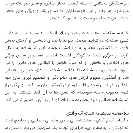
خواستگاران مختلفی از جمله قصاب، نجار، کفاش، و سایر حیوانات مواجه
می شود. هر یک از این خواستگاران، با صدای بلند و ویژگی های خاص
خود، سعی در جلب رضایت خاله سوسکه دارند.
خاله سوسکه اما، معیار خاص خود را برای انتخاب همسر دارد: او به دنبال
کسی است که در شرایط سخت، بتواند با صدای دلنشین و آرامش بخش
خود، او را تسکین دهد و به او آرامش ببخشد. این نمایشنامه به شکلی
ظریف و سرگرم کننده، به کودکان اهمیت انتخاب همسر بر اساس ویژگی
های اخلاقی و عاطفی، و نه صرفاً ظواهر یا توانایی های مادی، را می
آموزد. همچنین، نمایشنامه با استفاده از شخصیت های حیوانی و فضایی
شاد و آهنگین، مفهوم ارزش های خانوادگی و تصمیم گیری های مهم
زندگی را در قالبی ساده و قابل فهم برای کودکان بیان می کند. الهام گیری از
قصه محبوب «خاله سوسکه» که نسل ها با آن آشنا هستند، به این
نمایشنامه اصالتی ویژه بخشیده و ارتباط کودکان با آن را عمیق تر می کند.
ب) خلاصه نمایشنامه افسانه آب و آتش
«افسانه آب و آتش» نمایشنامه ای با درونمایه ای حماسی و نمادین است
که کودکان را به سفری پرماجرا برای نجات یک سرزمین می برد. داستان در