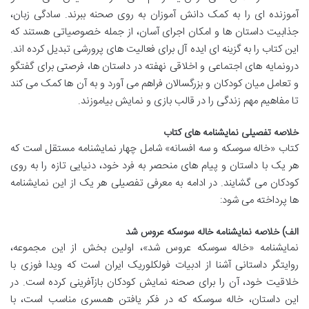
آموزنده ای را به کمک دانش آموزان به روی صحنه ببرند. سادگی زبان،
جذابیت داستان ها و امکان اجرای آسان، از جمله خصوصیاتی هستند که
این کتاب را به گزینه ای ایده آل برای فعالیت های پرورشی تبدیل کرده اند.
درونمایه های اجتماعی و اخلاقی نهفته در داستان ها، فرصتی برای گفتگو
و تعامل میان کودکان و بزرگسالان فراهم می آورد و به آن ها کمک می کند
تا مفاهیم مهم زندگی را در قالب بازی و نمایش بیاموزند.
خلاصه تفصیلی نمایشنامه های کتاب
کتاب «خاله سوسکه و سه افسانه» شامل چهار نمایشنامه مستقل است که
هر یک با داستان و پیام های منحصر به فرد خود، دنیایی تازه را به روی
کودکان می گشایند. در ادامه به معرفی تفصیلی هر یک از این نمایشنامه
ها پرداخته می شود:
الف) خلاصه نمایشنامه خاله سوسکه عروس شد
نمایشنامه «خاله سوسکه عروس شد»، اولین بخش از این مجموعه،
روایتگر داستانی آشنا از ادبیات فولکلوریک ایران است که ویدا فوزی با
خلاقیت خود، آن را برای صحنه نمایش کودکان بازآفرینی کرده است. در
این داستان، خاله سوسکه که در فکر یافتن همسری مناسب است، با