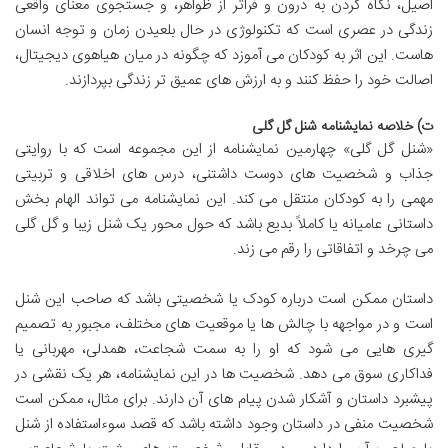
اصیل، نگاه کردن به درون و فراتر از ظواهر، و جستجوی معنای واقعی
زندگی در عصری است که تکنولوژی در حال بلعیدن زمان و توجه انسان
هاست. این اثر به کودکان می آموزد که چگونه در میان هیاهوی دیجیتال،
اصالت خود را حفظ کنند و به ارزش های عمیق تر زندگی بپردازند.
ت) خلاصه نمایشنامه شنل گل گلی
«شنل گل گلی» چهارمین نمایشنامه از این مجموعه است که با روایتی
جذاب و شخصیت های دوست داشتنی، درس های اخلاقی و تربیتی
مهمی را به کودکان منتقل می کند. این نمایشنامه می تواند الهام بخش
داستانی عامیانه یا کاملاً بدیع باشد که حول محور یک شنل زیبا و گل گلی
می چرخد و اتفاقاتی را رقم می زند.
داستان ممکن است درباره کودک یا شخصیتی باشد که صاحب این شنل
است و در مواجهه با چالش ها یا موقعیت های مختلف، مجبور به تصمیم
گیری هایی می شود که او را به سمت شجاعت، همدلی، مهربانی یا
فداکاری سوق می دهد. شخصیت ها در این نمایشنامه، هر یک نقشی در
پیشبرد داستان و آشکار شدن پیام های آن دارند. برای مثال، ممکن است
شخصیت منفی در داستان وجود داشته باشد که قصد سوءاستفاده از شنل