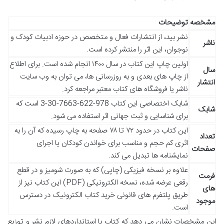
مشخصه
توضیحات
نشر بید، از انتشارات فعال و متخصص در حوزه ادبیات کودک و
ناشر
نوجوان، این اثر را منتشر کرده است.
اولین چاپ این کتاب در سال ۱۴۰۰ انجام شده است. برای اطلاع
سال
از چاپ های بعدی و به روزرسانی ها، می توان به وب سایت
انتشار
ناشر یا فروشگاه های کتاب معتبر مراجعه کرد.
شابک اختصاصی این کتاب 978-622-7663-30-3 است که
شابک
برای شناسایی و ثبت جهانی اثر استفاده می شود.
این کتاب در حدود ۷۲ تا ۷۸ صفحه به چاپ رسیده که آن را به
تعداد
اثری کم حجم و مناسب برای خواندن کودکان یا اجرای
صفحات
نمایشنامه ها تبدیل می کند.
علاوه بر نسخه فیزیکی (چاپی) که به صورت شومیز و در قطع
فرمت
رقعی عرضه شده، نسخه الکترونیکی (PDF) این کتاب نیز از
های
طریق پلتفرم های قانونی خرید کتاب الکترونیک در دسترس
موجود
است.
این مشخصات نشان می دهد که کتاب با استانداردهای لازم نشر و توزیع