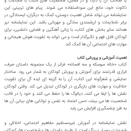
یا صاحب آن را دارد، و در مقابل، شخصیت های مثبت با شجاعت و
ذکاوت خود، مانع این سوءاستفاده می شوند. پیام های تربیتی این
نمایشنامه می تواند شامل اهمیت دوستی، کمک به دیگران، ایستادگی در
برابر ناملایمات و ارزشمندی سادگی و مهربانی باشد. این نمایشنامه نیز
همانند سایر بخش های کتاب، با زبانی آهنگین و فضایی دلنشین، برای
کودکان قابل فهم و تاثیرگذار است و می تواند به تقویت هوش هیجانی و
مهارت های اجتماعی آن ها کمک کند.
اهمیت آموزشی و پرورشی کتاب
کتاب «خاله سوسکه و سه افسانه» فراتر از یک مجموعه داستان صرف،
ابزاری قدرتمند برای آموزش و پرورش کودکان به شمار می رود. ساختار
نمایشی و شعرگونه این کتاب، آن را به گزینه ای ایده آل برای تقویت
خلاقیت و مهارت های بازیگری در کودکان تبدیل می کند. وقتی کودکان
نقش ها را ایفا می کنند، دیالوگ ها را حفظ می کنند و خود را در قالب
شخصیت ها می بینند، حس اعتماد به نفس و توانایی های بیانی آن ها
به طرز چشمگیری افزایش می یابد.
نقش نمایشنامه در آموزش غیرمستقیم مفاهیم اجتماعی، اخلاقی و
شهروندی بسیار پررنگ است. از طریق داستان ها و شخصیت ها، کودکان