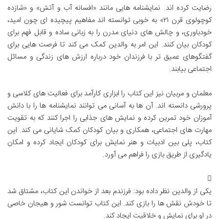
رضایت کرده اند. نمایشنامه هایی مانند «افسانه آب و آتش» و «شازده
کوچولوی قرن ۲۱» به خوبی توانسته اند مفاهیم پیچیده ای چون امید،
خودباوری، و چالش های دنیای مدرن را به زبانی ساده و قابل فهم برای
کودکان بیان کنند. این امر به والدین کمک می کند تا فرصت هایی برای
گفتگوهای عمیق تر با فرزندان خود درباره ارزش های زندگی و مسائل
اجتماعی بیابند.
معلمان و مربیان نیز این کتاب را ابزاری کارآمد برای فعالیت های کلاسی و
پرورشی دانسته اند. آن ها به آسانی می توانند نمایشنامه ها را با دانش
آموزان خود تمرین کرده و نمایش های جذابی را اجرا کنند که به تقویت
مهارت های اجتماعی، همکاری و بیان کودکان کمک شایانی می کند. این
کتاب، پلی بین ادبیات و هنر نمایش برای کودکان ایجاد کرده و امکان
یادگیری از طریق بازی را فراهم می آورد.
یکی از والدین نظر داده بود: فرزندم بعد از خواندن این کتاب، مشتاق شد
تا خودش نقش ها را بازی کند. این کتاب توانست شور و هیجان خاصی
در او برای نمایش و خلاقیت ایجاد کند.