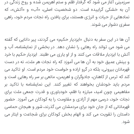
سرزمینی آغاز می شود که گرفتار ظلم و ستم اهریمن شده و روح زندگی در
آن به خشکی گراییده است. دو شخصیت اصلی، «آب» و «آتش»، که
نمادهایی از حیات و انرژی هستند، برای یافتن راه نجات مردم خود، راهی
سفری دشوار می شوند.
آن ها در این سفر به دنبال «ایزدیار حکیم» می گردند، پیر دانایی که گفته
می شود می تواند راه رهایی را نشان دهد. در بخشی از نمایشنامه، آب و
آتش با ایزدیار ملاقات می کنند و از او یاری می طلبند. ایزدیار حکیم با خرد
و بینش عمیق خود به آن ها می آموزد که راه نجات هر ملت، نه در دست
قهرمانان بیرونی، بلکه در گرو اراده و خواست خود مردم است. او تاکید می
کند که ترس از کاهنان، جادوگران و اهریمن، مانعی بر سر راه رهایی است و
مردم باید خودشان بخواهند که تغییر کنند. این نمایشنامه با تاکید بر
مفاهیمی چون امید، مبارزه با ظلم، خودباوری و قدرت جمعی ملت برای
نجات خود، درسی مهم از آزادی و مقاومت را به کودکان می آموزد. حضور
قهرمانانی که از جان خود برای مردمشان می گذرند، شور و هیجان حماسی
داستان را تقویت می کند و الهام بخش کودکان برای شجاعت و ایثار می
شود.