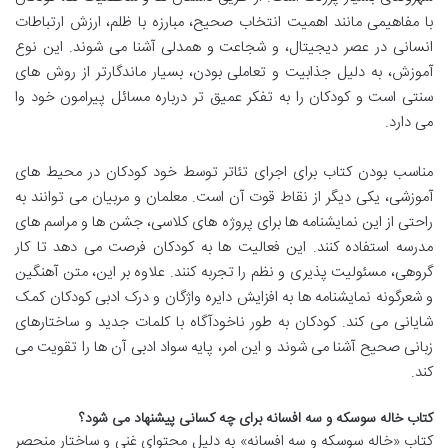
با مفاهیمی مانند اهمیت انتخاب صحیح، مبارزه با ظلم، ارزش ارتباطات
انسانی در عصر دیجیتال، و شجاعت و همدلی آشنا می شوند. این نوع
آموزش، به دلیل جذابیت و تعاملی بودن، بسیار ماندگارتر از روش های
سنتی است و کودکان را به تفکر عمیق تر درباره مسائل پیرامون خود وا
می دارد.
مناسب بودن کتاب برای اجرای تئاتر توسط خود کودکان در محیط های
آموزشی، یکی دیگر از نقاط قوت آن است. معلمان و مربیان می توانند به
راحتی از این نمایشنامه ها برای پروژه های کلاسی، جشن ها و مراسم های
مدرسه استفاده کنند. این فعالیت ها به کودکان فرصت می دهد تا کار
گروهی، مسئولیت پذیری و نظم را تجربه کنند. علاوه بر این، متن آهنگین
و شعرگونه نمایشنامه ها به افزایش دایره واژگان و درک ادبی کودکان کمک
شایانی می کند. کودکان به طور ناخودآگاه با کلمات جدید و ساختارهای
زبانی صحیح آشنا می شوند و این امر، پایه سواد ادبی آن ها را تقویت می
کند.
کتاب خاله سوسکه و سه افسانه برای چه کسانی پیشنهاد می شود؟
کتاب «خاله سوسکه و سه افسانه» به دلیل محتوای غنی و ساختار منحصر