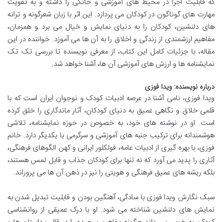
که قابلیت اجرا در محیط های آموزشی و خانگی را داشته و به تقویت
مهارت های گوناگون در کودکان می پردازد. این اثر با زبان شعرگونه و ترانه
های دلنشین، کودکان را به دنیای نمایش و خیال می برد و همزمان،
مفاهیم ارزشمندی از زندگی و اخلاق را به آن ها می آموزد. خواننده در این
مقاله، با جزئیات کامل این کتاب، از معرفی نویسنده تا بررسی تک تک
نمایشنامه ها و ارزش های آموزشی آن ها، آشنا خواهد شد.
درباره نویسنده: ویدا فوزی
ویدا فوزی، نامی آشنا در عرصه ادبیات کودک و نوجوان ایران است که با
قلمی خلاق و نگاهی عمیق به دنیای کودکان، آثار ماندگاری را خلق کرده
است. او در نوشته های خود، به خصوص در حوزه نمایشنامه، تلاشی
هوشمندانه برای ترکیب جنبه های آموزشی و سرگرمی با یکدیگر دارد. خانم
فوزی، با بهره گیری از ادبیات عامه، فولکلور ایرانی و کهن الگوهای فرهنگی،
آثاری را پدید می آورد که نه تنها برای کودکان جذاب و قابل لمس هستند،
بلکه ریشه های عمیق فرهنگی و هویتی را نیز در ذهن آن ها می پروراند.
سبک نگارش ویدا فوزی با سادگی، آهنگین بودن و قابلیت تبدیل شدن به
نمایش های دلنشین شناخته می شود. او با درک عمیقی از روانشناسی