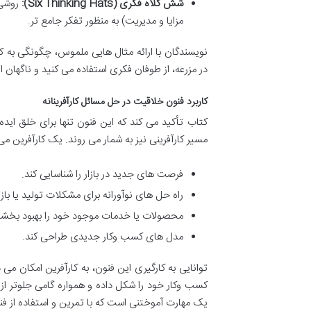
شش کلاه فکری (Six Thinking Hats):
روشی 
مزایا و مدیریت) به منظور تفکر جامع تر.
نویسندگان با ارائه مثال هایی ملموس، چگونگی به ک
در مزرعه، از طوفان فکری استفاده می کنید و ناگهان ا
کاربرد فنون خلاقیت در حل مسائل کارآفرینانه
کتاب تأکید می کند که این فنون تنها برای خلق اید
مسیر کارآفرینی نیز به شمار می روند. یک کارآفرین می 
فرصت های جدید در بازار را شناسایی کند.
راه حل های نوآورانه برای مشکلات تولید یا بازار
محصولات یا خدمات موجود خود را بهبود بخشد
مدل های کسب وکار جدیدی طراحی کند.
توانایی به کارگیری این فنون، به کارآفرین امکان می
کسب وکار خود را شکل داده و همواره گامی جلوتر از
یک مهارت آموختنی است که با تمرین و استفاده از فن