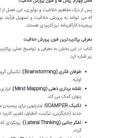
فصل چهارم: روش ها و فنون پرورش خلاقیت
پس از درک مفاهیم خلاقیت و نوآوری، این فصل از 
که می توانند به پرورش خلاقیت و تسهیل فرآیند نوآ
پیچیده کارآفرینانه نیز کاربردی هستند.
معرفی پرکاربردترین فنون پرورش خلاقیت
کتاب در این بخش به معرفی و توضیح عملی پرکاربرد
زیر اشاره کرد:
طوفان فکری (Brainstorming):
تکنیکی گروهی
اولیه.
نقشه برداری ذهنی (Mind Mapping):
ابزاری
پنهان کمک می کند.
تکنیک SCAMPER:
چارچوبی برای پرسیدن سو
جدید (جایگزینی، ترکیب، انطباق، تغییر، کاربر
تفکر جانبی (Lateral Thinking):
رویکردی که 
گردد.