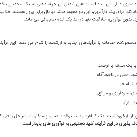
پیاده سازی عملی آن ایده است؛ یعنی تبدیل آن جرقه ذهنی به یک محصول، خد
یجاد کند. برای یک کارآفرین، این دو مفهوم مانند دو بال برای پرواز هستند: خلاقی
ورد. بدون نوآوری، خلاقیت تنها در حد یک ایده خام باقی می ماند.
محصولات، خدمات یا فرآیندهای جدید و ارزشمند را شرح می دهد. این فرآین
با یک مسئله یا فرصت.
ود، حتی در ناخودآگاه.
یا راه حل.
ندی، سودآوری و موانع.
ه بازار.
از بازخورد است. یک کارآفرین باید بتواند با صبر و پشتکار، این مراحل را طی کن
ف پذیری در این فرآیند، کلید دستیابی به نوآوری های پایدار است.