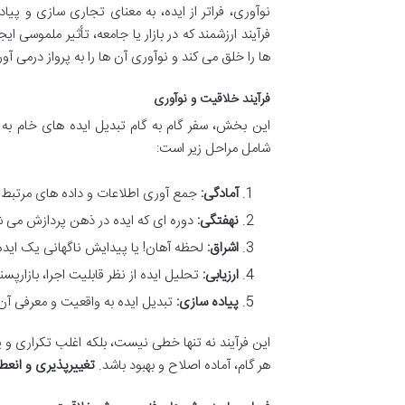
نوآوری، فراتر از ایده، به معنای تجاری سازی و 
فرآیند ارزشمند که در بازار یا جامعه، تأثیر ملموسی ا
ها را خلق می کند و نوآوری آن ها را به پرواز درمی آ
فرآیند خلاقیت و نوآوری
این بخش، سفر گام به گام تبدیل ایده های خام به 
شامل مراحل زیر است:
آمادگی:
جمع آوری اطلاعات و داده های مرتبط 
نهفتگی:
دوره ای که ایده در ذهن پردازش می ش
اشراق:
لحظه آهان! یا پیدایش ناگهانی یک ایده 
ارزیابی:
تحلیل ایده از نظر قابلیت اجرا، بازارپس
پیاده سازی:
تبدیل ایده به واقعیت و معرفی آن ب
این فرآیند نه تنها خطی نیست، بلکه اغلب تکراری و پر 
هر گام، آماده اصلاح و بهبود باشد.
تغییرپذیری و انعطا