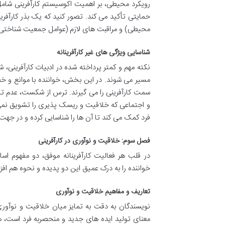
رویکرد محیطی، بر اهمیت اکوسیستم کارآفرینی شام
حمایتی تأکید می کند. تصور کنید که یک بذر کارآفری
محیطی) و مراقبت های لازم (عوامل جمعیت شناختی) ن
شناسایی ویژگی های غیر کارآفرینانه
نکته مهم و کمتر پرداخته شده در ادبیات کارآفرینی، ش
مسیر می شوند. در این بخش، خواننده با موانع و 
سمت کارآفرینی را می گیرند. ترس از شکست، عدم تح
و اجتماعی که خلاقیت و ریسک پذیری را تشویق نمی ک
فرد کمک می کند تا آن ها را شناسایی کرده و در جهت 
فصل سوم: خلاقیت و نوآوری در کارآفرینی
در قلب هر فعالیت کارآفرینانه موفق، دو مفهوم ا
خواننده را به درک عمیق این دو پدیده و نحوه هم اف
تعاریف و مفاهیم خلاقیت و نوآوری
نویسندگان به دقت به تمایز میان خلاقیت و نوآوری 
معنای تولید ایده های جدید و منحصربه فرد است، ه