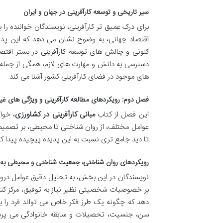
سیر تاریخی و توسعه کارآفرینی در جهان و ایران
برای درک عمیق تر کارآفرینی، نویسندگان خواننده را 
اقتصاد جهانی، به وضوح نشان می دهد که این پدی
کنونی و چالش های توسعه کارآفرینی در بستر اقتصا
دسترسی به دانش و مهارت های لازم، همگی از جمله 
های موجود در فضای کارآفرینی کشور آشنا می کند.
فصل دوم: رویکردهای مطالعه کارآفرینی و ویژگی های غیر ک
این فصل از کتاب
مبانی کارآفرینی در کشاورزی
، خوا
عوامل مختلف، از روان شناختی تا محیطی، بر تصمیم 
تا دید جامع تری نسبت به این پدیده پیچیده پیدا کن
رویکردهای روان شناختی، جمعیت شناختی و محیطی به ک
نویسندگان در این بخش، به تحلیل دقیق عوامل درونی 
بر خصوصیات شخصیتی نظیر نیاز به توفیق، مرکز کنت
دهد که چگونه یک طرز فکر خاص می تواند فرد را ب
سن، جنسیت، تحصیلات و سابقه خانوادگی می پردازد 