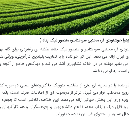
زهرا خوشنودی فر، مجتبی سوختانلو، منصور نیک پناه )
نودی فر، مجتبی سوختانلو و منصور نیک پناه، نقشه ای راهبردی برای گام نه
یران ارائه می دهد. این اثر، خواننده را با تعاریف بنیادین کارآفرینی، ویژگی 
نظیر نهفته در دل خاک کشاورزی آشنا می کند و دیدگاهی جامع از آنچه برا
ز است، به او می بخشد.
واننده را در تجربه ای غنی از مفاهیم تئوریک تا کاربردهای عملی در حوزه ک
ی مخاطب قرار می گیرد، فراتر از مجموعه ای از اطلاعات صرف است؛ بلکه 
ش بهره وری این بخش حیاتی ارائه می دهد. این خلاصه، تلاشی است تا جوهره 
و قابل درک بازتاب دهد، تا هم دانشجویان و پژوهشگران و هم کارآفرینان و
 حال عمیق از محتوای غنی آن به دست آورند.