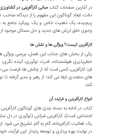
در آغازین صفحات کتاب
مبانی کارآفرینی در کشاورزی
دقت، ابعاد گوناگون این مفهوم را از دیدگاه صاحب ن
پیچیده، یک ذهنیت خاص و یک رویکرد جامع به زند
وجوی خلق ارزش های جدید و حل مسائل موجود از 
کارآفرین کیست؟ ویژگی ها و نقش ها
یکی از بخش های جذاب این فصل، بررسی ویژگی های 
خطرپذیری هوشمندانه، قدرت نوآوری، آینده نگری، پ
فرد کارآفرین، کسی است که از چالش ها فرصت می سازد
های متعددی ایفا می کند؛ از رهبر و مدیر گرفته تا
کنند.
انواع کارآفرینی و فرایند آن
کتاب در ادامه به دسته بندی های گوناگون کارآفرینی
اجتماعی است)، کارآفرینی شرکتی (نوآوری در دل سازم
یک فعالیت کارآفرینانه، گام به گام تشریح می شود: ا
در نهایت بهره برداری و توسعه پایدار. این فرآیند، خو