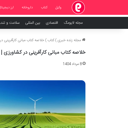
وکیل
کتاب
داروخانه
ارز دیجیتال
مجله لایومگ
اقتصادی
بین المللی
سلامت و تند
مجله زنده خبری
)
کتاب
)
خلاصه کتاب مبانی کارآفرینی در
خلاصه کتاب مبانی کارآفرینی در کشاورزی | 
8 مرداد 1404