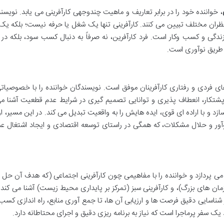
، خواننده خود را در برابر تعاریف و ماهیت چندوجهی کارآفرینی می یابد. نویسند
ظران مختلف تبیین می کنند. کارآفرینی تنها یک شغل یا حرفه نیست؛ بلکه یک 
گی و کسب وکار است. فرد کارآفرین، نه صرفاً به دنبال کسب سود، بلکه د
طریق نوآوری است.
فردی و رفتاری کارآفرینان موفق است. نویسندگان خواننده را با خصوصیاتی
شتکار، انعطاف پذیری و توانایی تصمیم گیری در شرایط عدم قطعیت آشنا می
 و با اراده ای قوی، ایده هایش را به واقعیت تبدیل می کند. در این مسیر، 
 نوآور و حلال مشکلات، که همگی در راستای توسعه اقتصادی و ایجاد اشتغال 
 می پردازد و خواننده را با مفاهیمی چون کارآفرینی اجتماعی (که هدف آن حل
ان های بزرگ)، و کارآفرینی سبز (تمرکز بر پایداری محیط زیست) آشنا می کند. 
ز شناسایی دقیق فرصت ها و ارزیابی آن ها، تا جمع آوری منابع، راه اندازی کسب 
د یک سفر پرماجرا است که نیاز به برنامه ریزی دقیق و اجرای محتاطانه دارد.