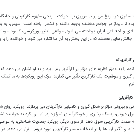
به سفری در تاریخ می برند. مروری بر تحولات تاریخی مفهوم کارآفرینی و جایگاه
ده از دیرباز در جوامع مختلف وجود داشته و تکامل یافته است. سپس، به 
دی و اجتماعی ایران پرداخته می شود. موانعی نظیر بوروکراسی، کمبود سرمای
چالش هایی هستند که در این بخش به آن ها اشاره می شود و خواننده را با 
ارآفرینانه
ننده را به عمق نظریه های مؤثر بر کارآفرینی می برد و به او نشان می دهد که
گیری و موفقیت یک کارآفرین تأثیر می گذارند. درک این رویکردها به ما کمک 
یم.
ارآفرینی
و بیرونی مؤثر بر شکل گیری و کامیابی کارآفرینان می پردازند. رویکرد روان ش
رل درونی، ریسک پذیری و خودکارآمدی تمرکز دارد. این رویکرد به خواننده ن
ه سمت کارآفرینی سوق دهد. از سوی دیگر، رویکرد جمعیت شناختی، به عوامل
و تأثیر آن ها را بر انتخاب مسیر کارآفرینی مورد بررسی قرار می دهد. در 