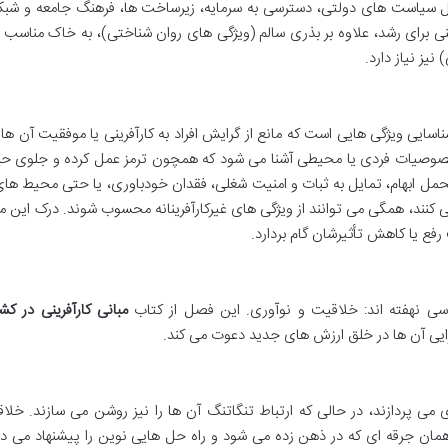
ل سیاست های دولتی، دسترسی به سرمایه، زیرساخت ها، فرهنگ جامعه و شبک
نی برای رشد، علاوه بر بذری سالم (ویژگی های روان شناختی)، به خاک مناسب 
یز نیاز دارد.
ناسایی ویژگی هایی است که مانع از گرایش افراد به کارآفرینی یا موفقیت آن ها 
خصوصیات فردی یا محیطی آشنا می شود که همچون ترمز عمل کرده و جلوی حر
مل ابهام، تمایل به ثبات و امنیت شغلی، فقدان خودباوری، یا حتی محیط ها
نند، همگی می توانند از ویژگی های غیرکارآفرینانه محسوب شوند. درک این مو
رفع یا کاهش تأثیرشان گام بردارد.
ساسی نهفته اند: خلاقیت و نوآوری. این فصل از کتاب
مبانی کارآفرینی در کش
زایی آن ها در خلق ارزش های جدید دعوت می کند.
می پردازند، در حالی که ارتباط تنگاتنگ آن ها را نیز روشن می سازند. خلا
مان جرقه ای که در ذهن زده می شود و راه حل هایی نوین را پیشنهاد می ده