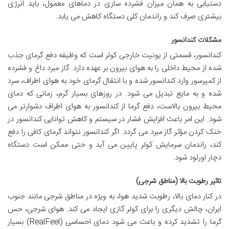
دستیابی به همان میزان فشرده سازی در دماهای معمول، باید انرژی
بیشتری صرف کند و راندمان کلی دستگاه کاهش می یابد.
مشکلات کندانسور
کندانسور، قسمتی از یونیت خارجی کولر است که وظیفه دفع گرمای جذب
شده از محیط داخلی را به هوای بیرون بر عهده دارد. گاز مبرد داغ و فشرده
از کمپرسور وارد کندانسور شده و با انتقال گرمای خود به هوای اطراف، سرد
شده و به مایع تبدیل می شود. در روزهای بسیار گرم، زمانی که دمای
محیط بیرون بالاست، دفع گرما از کندانسور به هوای اطراف دشوارتر می
شود. این امر باعث افزایش فشار در سیستم و کاهش توانایی کندانسور در
خنک کردن مؤثر گاز مبرد می گردد. اگر کندانسور نتواند گرمای کافی را دفع
کند، راندمان سرمایش کولر پایین می آید و حتی ممکن است دستگاه
دچار اورلود شود.
تاثیر رطوبت بالا (مناطق شرجی)
در کنار دمای بالا، رطوبت شدید هوا، به ویژه در مناطق شرجی مانند جنوب
ایران، چالش دیگری را برای کولر گازی ایجاد می کند. هوای شرجی، حس
گرما را تشدید کرده و باعث می شود دمای احساسی (RealFeel) بسیار