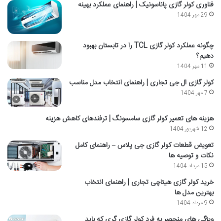
فناوری کولر گازی پاناسونیک | راهنمای عملکرد بهینه
29 مهر 1404
چگونه عملکرد کولر گازی TCL را در تابستان بهبود
دهیم؟
11 مهر 1404
کولر گازی ال جی تجاری | راهنمای انتخاب مدل مناسب
7 مهر 1404
هزینه های تعمیر کولر گازی سامسونگ | ترفندهای کاهش هزینه
12 شهریور 1404
تعویض قطعات کولر گازی جی پلاس – راهنمای کامل
نکات و توصیه ها
15 مرداد 1404
خرید کولر گازی هیتاچی تجاری | راهنمای انتخاب
بهترین مدل ها
9 مرداد 1404
ویژگی های منحصر به فرد کولر گازی گری که باید