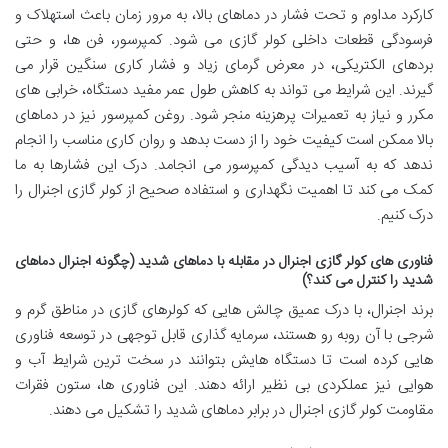
کارکرد مداوم و تحت فشار در دماهای بالا، به مرور زمان باعث استهلاک و
فرسودگی قطعات داخلی کولر گازی می شود. کمپرسور، فن ها، و حتی
بردهای الکتریکی، در معرض گرمای زیاد و فشار کاری سنگین قرار می
گیرند. این شرایط می تواند به کاهش طول عمر مفید دستگاه، خرابی های
مکرر و نیاز به تعمیرات پرهزینه منجر شود. روغن کمپرسور نیز در دماهای
بالا ممکن است کیفیت خود را از دست بدهد و روان کاری مناسب را انجام
ندهد که به آسیب دیدگی کمپرسور می انجامد. درک این فشارها به ما
کمک می کند تا اهمیت نگهداری و استفاده صحیح از کولر گازی اجنرال را
درک کنیم.
فناوری های کولر گازی اجنرال در مقابله با دماهای شدید (چگونه اجنرال دماهای
شدید را کنترل می کند؟)
برند اجنرال، با درک عمیق چالش هایی که کولرهای گازی در مناطق گرم و
شرجی با آن روبه رو هستند، سرمایه گذاری قابل توجهی در توسعه فناوری
هایی کرده است تا دستگاه هایش بتوانند در سخت ترین شرایط آب و
هوایی نیز عملکردی بی نظیر ارائه دهند. این فناوری ها، ستون فقرات
مقاومت کولر گازی اجنرال در برابر دماهای شدید را تشکیل می دهند.