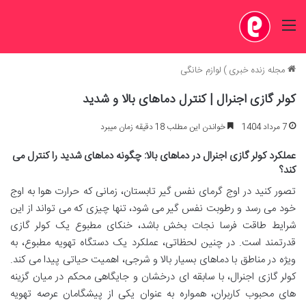
منو
مجله زنده خبری
)
لوازم خانگی
کولر گازی اجنرال | کنترل دماهای بالا و شدید
7 مرداد 1404
خواندن این مطلب 18 دقیقه زمان میبرد
عملکرد کولر گازی اجنرال در دماهای بالا: چگونه دماهای شدید را کنترل می
کند؟
تصور کنید در اوج گرمای نفس گیر تابستان، زمانی که حرارت هوا به اوج
خود می رسد و رطوبت نفس گیر می شود، تنها چیزی که می تواند از این
شرایط طاقت فرسا نجات بخش باشد، خنکای مطبوع یک کولر گازی
قدرتمند است. در چنین لحظاتی، عملکرد یک دستگاه تهویه مطبوع، به
ویژه در مناطق با دماهای بسیار بالا و شرجی، اهمیت حیاتی پیدا می کند.
کولر گازی اجنرال، با سابقه ای درخشان و جایگاهی محکم در میان گزینه
های محبوب کاربران، همواره به عنوان یکی از پیشگامان عرصه تهویه