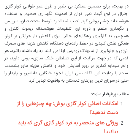
در نهایت، برای تضمین عملکرد بی نظیر و طول عمر طولانی کولر گازی
اجنرال در اوج گرما، نمی توان از اهمیت نگهداری صحیح و استفاده
هوشمندانه چشم پوشی کرد. نصب استاندارد توسط متخصصان، سرویس
و نگهداری منظم و دوره ای، تنظیمات هوشمندانه ریموت کنترل و
همچنین به کارگیری راهکارهای جانبی برای کاهش بار حرارتی بر کولر،
همگی نقش کلیدی در حفظ راندمان دستگاه، کاهش هزینه های مصرف
انرژی و جلوگیری از استهلاک زودرس ایفا می کنند. به یاد داشته باشید، هر
قدمی که در جهت مراقبت از این «سلطان خنک سازی» برمی دارید، در
واقع سرمایه گذاری بر روی آسایش خود و کاهش هزینه های بلندمدت
است. با رعایت این نکات، می توان تجربه خنکایی دلنشین و پایدار را
حتی در سوزان ترین روزهای تابستان به واقعیت تبدیل کرد.
مطالب پرطرفدار سایت:
امکانات اضافی کولر گازی بوش: چه چیزهایی را از
دست ندهید؟
ویژگی های منحصر به فرد کولر گازی گری که باید
بدانید!