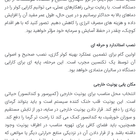
دستگاه است. با رعایت برخی راهکارهای عملی، می توانیم کارایی کولر را در
دماهای بالا به حداکثر برسانیم و در عین حال، طول عمر مفید آن را افزایش
داده و هزینه های مصرف انرژی را کاهش دهیم. تصور کنید که با هر اقدام
کوچک، چقدر در حفظ آسایش و سرمایه خود مؤثر خواهید بود.
نصب استاندارد و حرفه ای
اولین گام برای تضمین عملکرد بهینه کولر گازی، نصب صحیح و اصولی
آن توسط یک تکنسین مجرب است. این مرحله، پایه ای برای کارایی
دستگاه در سالیان متمادی خواهد بود.
مکان یابی یونیت خارجی
انتخاب محل مناسب برای یونیت خارجی (کمپرسور و کندانسور) حیاتی
است. این یونیت قلب خنک کننده سیستم است و باید بتواند گرمای
زیادی را دفع کند. قرار دادن یونیت خارجی در سایه، دور از تابش مستقیم
و سوزان خورشید، به کندانسور کمک می کند تا راحت تر گرما را دفع کند.
همچنین، باید فضای کافی برای تهویه مناسب در اطراف یونیت وجود
داشته باشد و از قرار دادن آن در نزدیکی منابع حرارتی دیگر یا موانعی که