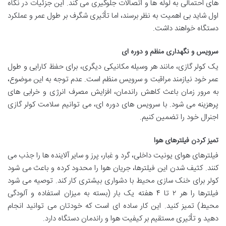
های احتمالی به لوله ها و اتصالات جلوگیری می کند. این جزئیات در نگاه
اول شاید بی اهمیت به نظر برسند، اما تأثیری شگرف بر طول عمر و عملکرد
دستگاه خواهند داشت.
سرویس و نگهداری منظم و دوره ای
یک کولر گازی، مانند هر وسیله مکانیکی دیگری، برای حفظ کارایی و طول
عمر خود نیازمند مراقبت و سرویس منظم است. عدم توجه به این موضوع،
به مرور زمان باعث کاهش راندمان، افزایش مصرف انرژی و خرابی های
پرهزینه می شود. با سرویس های دوره ای، می توانیم سلامت کولر گازی
اجنرال خود را تضمین کنیم.
تمیز کردن فیلترهای هوا
فیلترهای هوای یونیت داخلی، گرد و غبار، پرز و سایر آلاینده ها را جذب می
کنند. کثیف شدن این فیلترها، جریان هوا را محدود کرده و باعث می شود
کولر برای خنک سازی محیط با دشواری بیشتری کار کند. توصیه می شود
فیلترها را هر ۲ تا ۴ هفته یک بار (بسته به میزان استفاده و آلودگی
محیط) تمیز کنید. این کار ساده ای است که خودتان می توانید انجام
دهید و تأثیری مستقیم بر کیفیت هوا و راندمان دستگاه دارد.