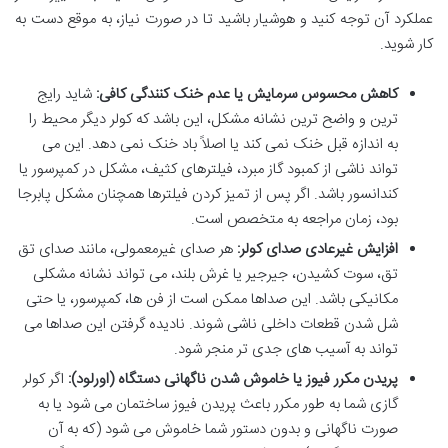
عملکرد آن توجه کنید و هوشیار باشید تا در صورت نیاز، به موقع دست به
کار شوید.
کاهش محسوس سرمایش یا عدم خنک کنندگی کافی:
شاید رایج
ترین و واضح ترین نشانه مشکل، این باشد که کولر دیگر محیط را
به اندازه قبل خنک نمی کند یا اصلاً باد خنک نمی دهد. این می
تواند ناشی از کمبود گاز مبرد، فیلترهای کثیف، مشکل در کمپرسور یا
کندانسور باشد. اگر پس از تمیز کردن فیلترها همچنان مشکل پابرجا
بود، زمان مراجعه به متخصص است.
افزایش غیرعادی صدای کولر:
هر صدای غیرمعمولی، مانند صدای تق
تق، سوت کشیدن، جیرجیر یا غرش بلند، می تواند نشانه مشکلی
مکانیکی باشد. این صداها ممکن است از فن ها، کمپرسور، یا حتی
شل شدن قطعات داخلی ناشی شوند. نادیده گرفتن این صداها می
تواند به آسیب های جدی تر منجر شود.
پریدن مکرر فیوز یا خاموش شدن ناگهانی دستگاه (اورلود):
اگر کولر
گازی شما به طور مکرر باعث پریدن فیوز ساختمان می شود یا به
صورت ناگهانی و بدون دستور شما خاموش می شود (که به آن