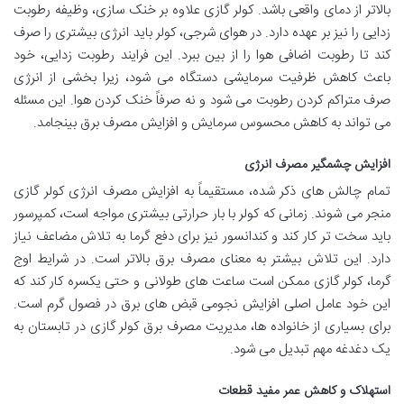
بالاتر از دمای واقعی باشد. کولر گازی علاوه بر خنک سازی، وظیفه رطوبت
زدایی را نیز بر عهده دارد. در هوای شرجی، کولر باید انرژی بیشتری را صرف
کند تا رطوبت اضافی هوا را از بین ببرد. این فرایند رطوبت زدایی، خود
باعث کاهش ظرفیت سرمایشی دستگاه می شود، زیرا بخشی از انرژی
صرف متراکم کردن رطوبت می شود و نه صرفاً خنک کردن هوا. این مسئله
می تواند به کاهش محسوس سرمایش و افزایش مصرف برق بینجامد.
افزایش چشمگیر مصرف انرژی
تمام چالش های ذکر شده، مستقیماً به افزایش مصرف انرژی کولر گازی
منجر می شوند. زمانی که کولر با بار حرارتی بیشتری مواجه است، کمپرسور
باید سخت تر کار کند و کندانسور نیز برای دفع گرما به تلاش مضاعف نیاز
دارد. این تلاش بیشتر به معنای مصرف برق بالاتر است. در شرایط اوج
گرما، کولر گازی ممکن است ساعت های طولانی و حتی یکسره کار کند که
این خود عامل اصلی افزایش نجومی قبض های برق در فصول گرم است.
برای بسیاری از خانواده ها، مدیریت مصرف برق کولر گازی در تابستان به
یک دغدغه مهم تبدیل می شود.
استهلاک و کاهش عمر مفید قطعات