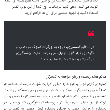
گاز، ماشین لباسشویی، خشک کن و حتی لامپ های رشته ای، گرما
تولید می کنند. سعی کنید در ساعات اوج گرما از این لوازم کمتر
استفاده کنید یا تهویه مناسبی برای آن ها فراهم آورید.
در مناطق گرمسیری، توجه به جزئیات کوچک در نصب و
نگهداری کولر گازی اجنرال، می تواند تفاوت چشمگیری
در آسایش و کاهش هزینه ها ایجاد کند.
علائم هشداردهنده و زمان مراجعه به تعمیرکار
کولرهای گازی اجنرال، هرچند به دوام و کیفیت شهرت دارند، اما همانند هر
دستگاه پیچیده دیگری، ممکن است در طول زمان دچار مشکلاتی شوند.
تشخیص به موقع علائم هشداردهنده و مراجعه به تعمیرکار متخصص، می
تواند از بروز خرابی های بزرگ تر و پرهزینه تر جلوگیری کند و طول عمر
دستگاه را افزایش دهد. به صدای دستگاه گوش دهید، به تغییرات در