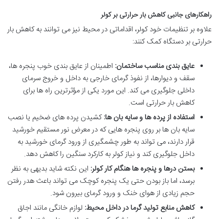
راهکارهای جانبی کاهش بار حرارتی بر کولر
علاوه بر تنظیمات خود کولر، اقداماتی در محیط نیز می توانند به کاهش بار
حرارتی بر دستگاه کمک کنند:
عایق بندی مناسب ساختمان:
اطمینان از عایق بندی خوب پنجره ها،
سقف و دیوارها، از نفوذ گرمای خارجی به داخل و خروج سرمای
داخلی جلوگیری می کند. این مورد یکی از مؤثرترین راه ها برای
کاهش بار حرارتی است.
استفاده از پرده ها و سایه بان ها:
کشیدن پرده های ضخیم یا نصب
سایه بان ها بر روی پنجره هایی که در معرض نور مستقیم خورشید
قرار دارند، می تواند به طور چشمگیری از ورود گرمای خورشید به
داخل جلوگیری کند و نیاز کولر به کارکرد سنگین را کاهش دهد.
بستن درها و پنجره ها هنگام کار کولر:
این نکته شاید بدیهی به نظر
برسد، اما باز بودن حتی یک پنجره کوچک می تواند باعث هدر رفتن
حجم زیادی از هوای خنک و ورود گرمای بیرون شود.
کاهش منابع تولید گرما در داخل محیط:
لوازم خانگی مانند اجاق