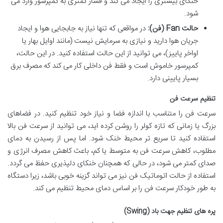
خنکای بیشتری را ایجاد می کند و فشار کمتری به کمپرسور وارد می
شود.
حالت Fan (فن):
در مواقعی که تنها نیاز به جابجایی هوا و ایجاد
جریان هوا دارید و نیازی به سرمایش نیست (مانند اوایل بهار یا
اواخر پاییز)، می توانید از این حالت استفاده کنید. در این حالت،
کمپرسور خاموش است و فقط فن داخلی کار می کند که مصرف برق
بسیار پایینی دارد.
تنظیم سرعت فن
سرعت فن را متناسب با اندازه فضا و نیاز خود تنظیم کنید. در فضاهای
بزرگ یا زمانی که تازه کولر را روشن کرده اید، می توانید از سرعت فن بالا
استفاده کنید تا سریع تر محیط خنک شود. اما پس از رسیدن به دمای
مطلوب، کاهش سرعت فن به متوسط یا کم، باعث کاهش مصرف انرژی و
صدای کمتر می شود، در حالی که همچنان خنکای دلپذیری حفظ می گردد.
استفاده از حالت اتوماتیک فن نیز می تواند گزینه خوبی باشد، زیرا دستگاه
به طور خودکار سرعت فن را بر اساس دمای محیط تنظیم می کند.
پره های تنظیم جهت باد (Swing)