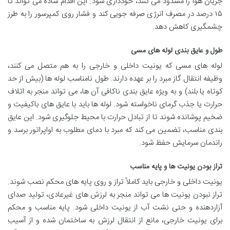
جریان هوا را مسدود می کنند، خودداری شود. این اقدام ساده می تواند تا
۱۵ درصد در مصرف انرژی صرفه جویی کند و فشار روی کمپرسور را به طرز
چشمگیری کاهش دهد.
طول و عایق بندی لوله های مسی
لوله های مسی که یونیت داخلی و خارجی را به هم متصل می کنند،
وظیفه انتقال گاز مبرد را بر عهده دارند. طول نامناسب لوله ها (بیش از حد
کوتاه یا بلند) و به ویژه عایق بندی ناکافی آن ها، می تواند منجر به اتلاف
حرارت یا جذب گرمای ناخواسته شود. لوله ها باید با عایق های باکیفیت و
ضخیم پوشانده شوند تا از تبادل حرارت با محیط جلوگیری شود. این عایق
بندی مناسب، تضمین می کند که مبرد با دمای مطلوب به اواپراتور برسد و
راندمان سرمایش حفظ شود.
تراز بودن یونیت ها و پایه مناسب
یونیت داخلی و خارجی باید کاملاً تراز و روی پایه های محکم نصب شوند.
تراز نبودن یونیت ها می تواند منجر به لرزش های غیرعادی، تولید صدای
آزاردهنده و حتی نشت آب از یونیت داخلی شود. پایه مناسب و محکم
برای یونیت خارجی، مانع از انتقال لرزش به ساختمان شده و از آسیب