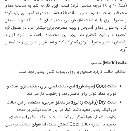
(مثلاً ۱۶ یا ۱۸ درجه سانتی گراد) است. این کار نه تنها به سرعت دمای
محیط را به حد مطلوب نمی رساند، بلکه فشار زیادی به کمپرسور وارد کرده
و مصرف برق را به شدت افزایش می دهد. دمای ۲۴ تا ۲۶ درجه سانتی
گراد، به عنوان دمای آسایش و بهینه مصرف، برای بیشتر افراد در فصول گرم
توصیه می شود. تنظیم دما روی این محدوده، باعث می شود کولر با
راندمان بالاتر و مصرف انرژی کمتر کار کند و آسایش پایدارتری را به ارمغان
آورد.
حالت (Mode) مناسب
انتخاب حالت کارکرد صحیح بر روی ریموت کنترل بسیار مهم است:
حالت Cool (سرمایش):
این حالت اصلی برای خنک سازی است و
کولر با تمام توان برای کاهش دما و رطوبت کار می کند.
حالت Dry (رطوبت زدایی):
در مناطق شرجی، استفاده از این حالت
می تواند بسیار مفید باشد. کولر در این حالت بیشتر بر حذف
رطوبت اضافی هوا تمرکز می کند. با وجود اینکه ممکن است دمای
محیط به اندازه حالت Cool کاهش نیابد، اما هوای خشک تر حس