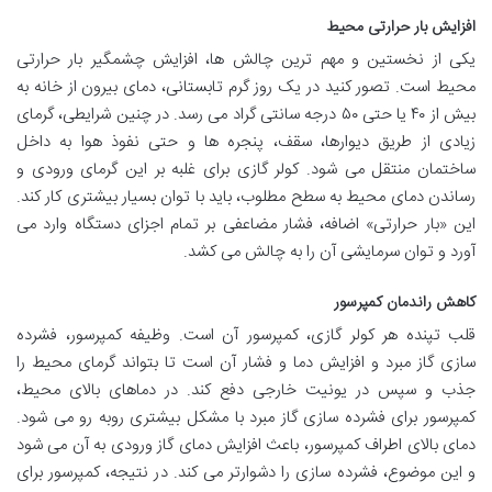
افزایش بار حرارتی محیط
یکی از نخستین و مهم ترین چالش ها، افزایش چشمگیر بار حرارتی
محیط است. تصور کنید در یک روز گرم تابستانی، دمای بیرون از خانه به
بیش از ۴۰ یا حتی ۵۰ درجه سانتی گراد می رسد. در چنین شرایطی، گرمای
زیادی از طریق دیوارها، سقف، پنجره ها و حتی نفوذ هوا به داخل
ساختمان منتقل می شود. کولر گازی برای غلبه بر این گرمای ورودی و
رساندن دمای محیط به سطح مطلوب، باید با توان بسیار بیشتری کار کند.
این «بار حرارتی» اضافه، فشار مضاعفی بر تمام اجزای دستگاه وارد می
آورد و توان سرمایشی آن را به چالش می کشد.
کاهش راندمان کمپرسور
قلب تپنده هر کولر گازی، کمپرسور آن است. وظیفه کمپرسور، فشرده
سازی گاز مبرد و افزایش دما و فشار آن است تا بتواند گرمای محیط را
جذب و سپس در یونیت خارجی دفع کند. در دماهای بالای محیط،
کمپرسور برای فشرده سازی گاز مبرد با مشکل بیشتری روبه رو می شود.
دمای بالای اطراف کمپرسور، باعث افزایش دمای گاز ورودی به آن می شود
و این موضوع، فشرده سازی را دشوارتر می کند. در نتیجه، کمپرسور برای