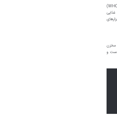
با توجه به خطرات زیست محیطی و بهداشتی جیوه، بسیاری از کشورها و سازمان های بین المللی مانند سازمان جهانی بهداشت (WHO)
 غذایی
زارهای
ه مخزن
 دست و