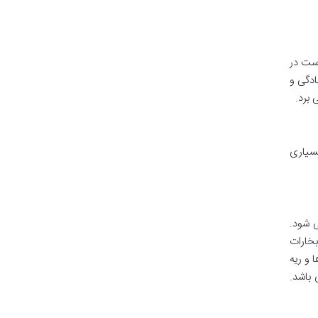
ست در
ادگی و
برد.
بسیاری
محسوب می شود.
خارات
 و ریه
باشد.