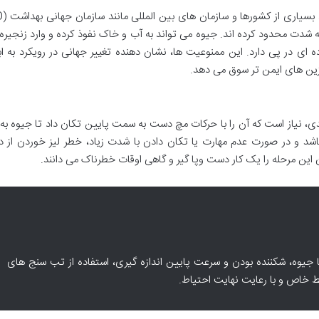
ه شدت محدود کرده اند. جیوه می تواند به آب و خاک نفوذ کرده و وارد زنجیره
 در پی دارد. این ممنوعیت ها، نشان دهنده تغییر جهانی در رویکرد به اب
ین های ایمن تر سوق می دهد.
دی، نیاز است که آن را با حرکات مچ دست به سمت پایین تکان داد تا جیوه ب
نباشد و در صورت عدم مهارت یا تکان دادن با شدت زیاد، خطر لیز خوردن از
 این مرحله را یک کار دست وپا گیر و گاهی اوقات خطرناک می دانند.
جیوه، شکننده بودن و سرعت پایین اندازه گیری، استفاده از تب سنج های
ط خاص و با رعایت نهایت احتیاط.