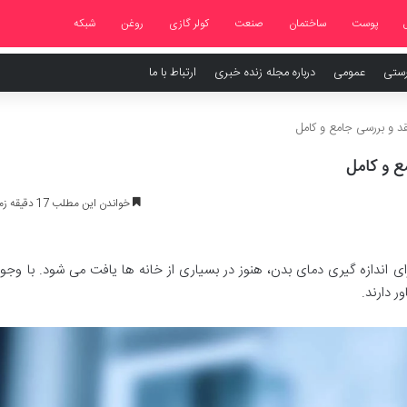
پوست
ساختمان
صنعت
کولر گازی
روغن
شبکه
رستی
عمومی
درباره مجله زنده خبری
ارتباط با ما
 و بررسی جامع و کامل
ع و کامل
خواندن این مطلب 17 دقیقه زمان میبرد
ای اندازه گیری دمای بدن، هنوز در بسیاری از خانه ها یافت می شود. با وجو
 دارند.