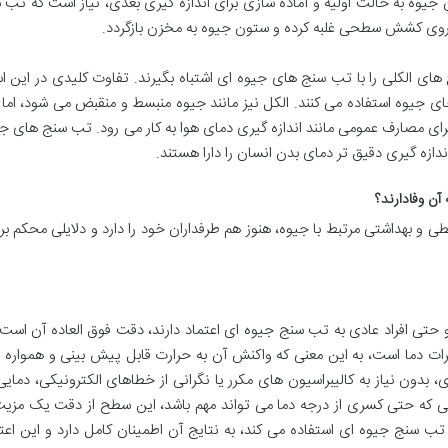
دن جیوه به حالت اولیه و آماده سازی برای اندازه گیری بعدی، نیاز است که تب 
نیروی کشش سطحی غلبه کرده و ستون جیوه به مخزن بازگردد.
های الکلی را با تب سنج های جیوه ای اشتباه بگیرند. تفاوت کلیدی در این 
ای جیوه استفاده می کنند. الکل نیز مانند جیوه منبسط و منقبض می شود، اما م
برای مصارف عمومی مانند اندازه گیری دمای هوا به کار می رود. تب سنج های ج
ازه گیری دقیق تر دمای بدن انسان را دارا هستند.
 آن وفادارند؟
 بهداشتی مرتبط با جیوه، هنوز هم طرفداران خود را دارد و دلایلی محکم بر
 حتی افراد عادی به تب سنج جیوه ای اعتماد دارند، دقت فوق العاده آن است
ییرات دما است، به این معنی که واکنش آن به حرارت قابل پیش بینی و همواره
دون نیاز به کالیبراسیون های مکرر یا نگرانی از خطاهای الکترونیکی، دمایی
نی که حتی کسری از درجه دما می تواند مهم باشد، این سطح از دقت یک مزیت
 سنج جیوه ای استفاده می کند، به نتایج آن اطمینان کامل دارد و این اعتم