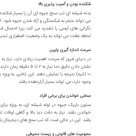
شکننده بودن و آسیب پذیری بالا
بدنه شیشه ای تب سنج جیوه ای آن را بسیار شکننده م
می تواند منجر به شکستگی و آزاد شدن جیوه شود. این
نگرانی های ایمنی را تشدید می کند، زیرا احتمال
لحظه غفلت می تواند به یک وضعیت اضطراری تبدیل
سرعت اندازه گیری پایین
در دنیای امروز که سرعت اهمیت زیادی دارد، نیاز به
نشان دادن دقیق دما نیا
۱۰ ثانیه) نتیجه را نمایش دهند. این تاخیر، به ویژه
وجود دارد، می تواند بسیار آزاردهنده باشد.
سختی خواندن برای برخی افراد
ستون باریک جیوه در لوله شیشه ای، به ویژه برا
خواندن باشد. نیاز به دقت دید بالا و گاهی اوقات ت
باشد. این در حالی است که تب سنج های دیجیتال با 
ممنوعیت های قانونی و زیست محیطی