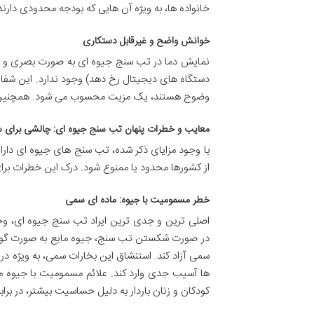
خانواده ها، به ویژه آن هایی که بودجه محدودی دارند،
خوانش واضح و غیرقابل دستکاری
نمایش دما در تب سنج جیوه ای به صورت بصری و ف
دستگاه های دیجیتال رخ دهد) وجود ندارد. این شفافی
وضوح هستند، یک مزیت محسوب می شود. همچنین، عدم
معایب و خطرات پنهان تب سنج جیوه ای: چالشی برای
با وجود مزایای ذکر شده، تب سنج های جیوه ای دارا
از کشورها محدود یا ممنوع شود. درک این خطرات برای 
خطر مسمومیت با جیوه: ماده ای سمی
در صورت شکستن تب سنج، جیوه مایع به صورت گوی
سمی آزاد کند. استنشاق این بخارات سمی، به ویژه در
ها آسیب جدی وارد کند. علائم مسمومیت با جیوه م
کودکان و زنان باردار به دلیل حساسیت بیشتر، در براب