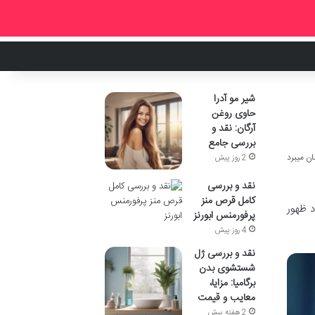
شیر مو آدرا
حاوی روغن
آرگان: نقد و
بررسی جامع
2 روز پیش
نقد و بررسی
کامل قرص منز
د ظهور
پرفورمنس ابورنز
4 روز پیش
نقد و بررسی ژل
شستشوی بدن
برگامیا: مزایا،
معایب و قیمت
2 هفته پیش