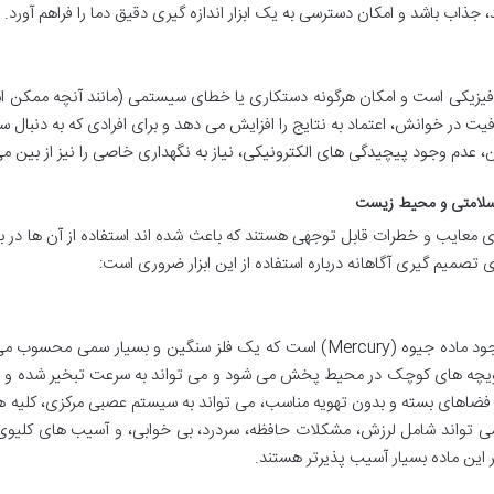
 جذاب باشد و امکان دسترسی به یک ابزار اندازه گیری دقیق دما را فراهم آورد.
یزیکی است و امکان هرگونه دستکاری یا خطای سیستمی (مانند آنچه ممکن ا
ت در خوانش، اعتماد به نتایج را افزایش می دهد و برای افرادی که به دنبال س
 وجود پیچیدگی های الکترونیکی، نیاز به نگهداری خاصی را نیز از بین می 
 سلامتی و محیط زیست
ی معایب و خطرات قابل توجهی هستند که باعث شده اند استفاده از آن ها در 
تصمیم گیری آگاهانه درباره استفاده از این ابزار ضروری است:
اصلی ترین و جدی ترین ایراد تب سنج جیوه ای، وجود ماده جیوه (Mercury) است که یک فلز سنگین و بسیار سمی 
چه های کوچک در محیط پخش می شود و می تواند به سرعت تبخیر شده و ب
 فضاهای بسته و بدون تهویه مناسب، می تواند به سیستم عصبی مرکزی، کلیه ها
ی تواند شامل لرزش، مشکلات حافظه، سردرد، بی خوابی، و آسیب های کلیوی 
ر این ماده بسیار آسیب پذیرتر هستند.