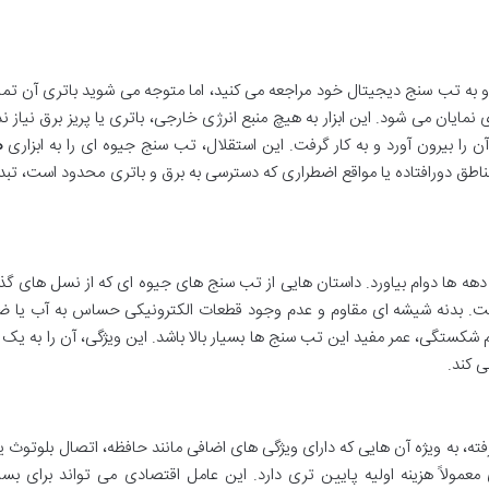
و به تب سنج دیجیتال خود مراجعه می کنید، اما متوجه می شوید باتری آن تم
ان می شود. این ابزار به هیچ منبع انرژی خارجی، باتری یا پریز برق نیاز ندا
ن را بیرون آورد و به کار گرفت. این استقلال، تب سنج جیوه ای را به ابزاری
ه
 مناطق دورافتاده یا مواقع اضطراری که دسترسی به برق و باتری محدود است، تب
ه ها دوام بیاورد. داستان هایی از تب سنج های جیوه ای که از نسل های گذ
ست. بدنه شیشه ای مقاوم و عدم وجود قطعات الکترونیکی حساس به آب یا ضر
کستگی، عمر مفید این تب سنج ها بسیار بالا باشد. این ویژگی، آن را به یک 
ی کند.
، به ویژه آن هایی که دارای ویژگی های اضافی مانند حافظه، اتصال بلوتوث یا 
ولاً هزینه اولیه پایین تری دارد. این عامل اقتصادی می تواند برای بسی