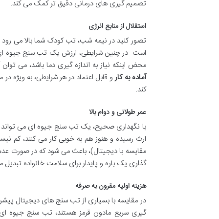
تصمیم گیری های درمانی دقیق تر کمک می کند.
استقلال از منابع انرژی
تصور کنید در نیمه شب، تب کودک شما بالا می رود 
است. در چنین شرایطی، ارزش یک تب سنج جیوه ای نمای
محض اینکه نیاز به اندازه گیری دما باشد، می توان آ
آماده به کار
و قابل اعتماد در هر شرایطی، به ویژه در
کند.
عمر طولانی و دوام بالا
با نگهداری صحیح، یک تب سنج جیوه ای می تواند ده
ارث رسیده و هنوز هم به خوبی کار می کنند، کم نی
مقایسه با دیجیتال)، باعث می شود که در صورت عدم ش
گذاری یک باره و پایدار برای سلامت خانواده تبدیل م
هزینه اولیه مقرون به صرفه
در مقایسه با بسیاری از تب سنج های دیجیتال پیشرفته
گیری سریع مادون قرمز هستند، تب سنج جیوه ای معم