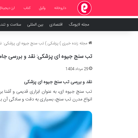
داروخانه
وکیل
کتاب
ارز دیجیتال
مجله لایومگ
اقتصادی
بین المللی
سلامت و تند
مجله زنده خبری
)
پزشکی
)
تب سنج جیوه ای پزشکی: نقد
تب سنج جیوه ای پزشکی: نقد و بررسی جام
29 مرداد 1404
نقد و بررسی تب سنج جیوه ای پزشکی
تب سنج جیوه ای، به عنوان ابزاری قدیمی و آشنا بر
انواع مدرن تب سنج، بسیاری به دقت و سادگی آن باور