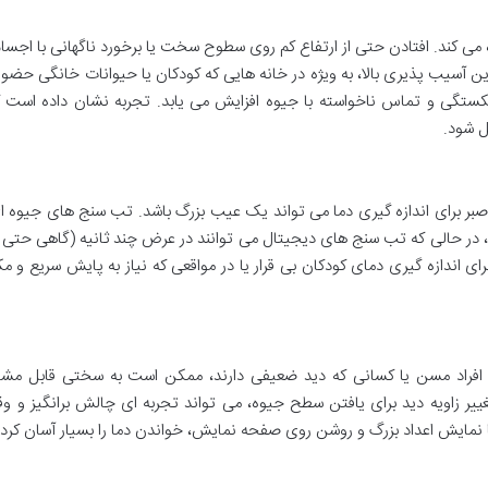
ی کند. افتادن حتی از ارتفاع کم روی سطوح سخت یا برخورد ناگهانی با اجسام
 آسیب پذیری بالا، به ویژه در خانه هایی که کودکان یا حیوانات خانگی حضور 
 شکستگی و تماس ناخواسته با جیوه افزایش می یابد. تجربه نشان داده است 
 شود.
 صبر برای اندازه گیری دما می تواند یک عیب بزرگ باشد. تب سنج های جیوه ا
ز به ۲ تا ۵ دقیقه زمان دارند، در حالی که تب سنج های دیجیتال می توانند در عرض چند ثانیه (گاهی حتی
 برای اندازه گیری دمای کودکان بی قرار یا در مواقعی که نیاز به پایش سریع و م
ی افراد مسن یا کسانی که دید ضعیفی دارند، ممکن است به سختی قابل مشا
غییر زاویه دید برای یافتن سطح جیوه، می تواند تجربه ای چالش برانگیز و و
نمایش اعداد بزرگ و روشن روی صفحه نمایش، خواندن دما را بسیار آسان کرده 