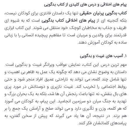
پیام های اخلاقی و درس های کلیدی از کتاب بدگویی
کتاب بدگویی پرنیان حقیقی
تنها یک داستان فانتزی برای کودکان نیست،
بلکه گنجینه ای از
پیام های اخلاقی کتاب بدگویی
است که به شیوه ای
ظریف و جذاب به مخاطبان کوچک خود منتقل می شوند. این کتاب ابزاری
قدرتمند برای والدین و مربیان است تا مفاهیم پیچیده انسانی را با زبانی
ساده به کودکان آموزش دهند.
۱. آسیب های غیبت و بدگویی
مهم ترین درس این کتاب، نمایش عواقب ویرانگر غیبت و بدگویی است.
داستان به وضوح نشان می دهد که چگونه یک عمل به ظاهر بی اهمیت و
تنها شامل چند کلمه، می تواند به ناراحتی عمیق افراد منجر شود و حتی
روابط اجتماعی را تخریب کند. غیبت نازپری و دوستانش در مورد پری
های بال بنفش، نه تنها باعث رنجش آن ها شد، بلکه به یک بحران بزرگ و
تهدید به جنگ میان دو سرزمین انجامید. این پیام، به کودکان می آموزد
که هر کلمه، وزن و تأثیری دارد و می تواند صلح و آرامش یک جمع را بر
هم بزند. در نتیجه، آن ها یاد می گیرند که پیش از سخن گفتن، به
پیامدهای کلماتشان فکر کنند.