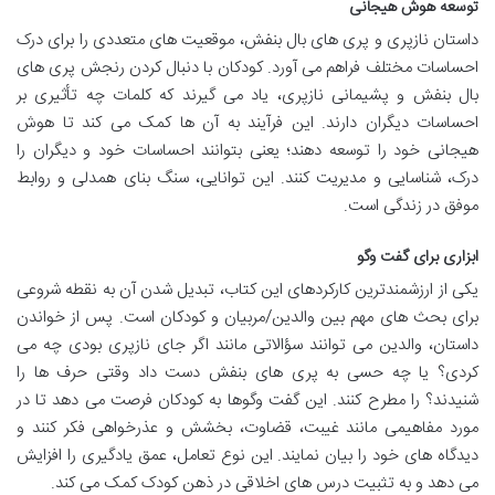
توسعه هوش هیجانی
داستان نازپری و پری های بال بنفش، موقعیت های متعددی را برای درک
احساسات مختلف فراهم می آورد. کودکان با دنبال کردن رنجش پری های
بال بنفش و پشیمانی نازپری، یاد می گیرند که کلمات چه تأثیری بر
احساسات دیگران دارند. این فرآیند به آن ها کمک می کند تا هوش
هیجانی خود را توسعه دهند؛ یعنی بتوانند احساسات خود و دیگران را
درک، شناسایی و مدیریت کنند. این توانایی، سنگ بنای همدلی و روابط
موفق در زندگی است.
ابزاری برای گفت وگو
یکی از ارزشمندترین کارکردهای این کتاب، تبدیل شدن آن به نقطه شروعی
برای بحث های مهم بین والدین/مربیان و کودکان است. پس از خواندن
داستان، والدین می توانند سؤالاتی مانند اگر جای نازپری بودی چه می
کردی؟ یا چه حسی به پری های بنفش دست داد وقتی حرف ها را
شنیدند؟ را مطرح کنند. این گفت وگوها به کودکان فرصت می دهد تا در
مورد مفاهیمی مانند غیبت، قضاوت، بخشش و عذرخواهی فکر کنند و
دیدگاه های خود را بیان نمایند. این نوع تعامل، عمق یادگیری را افزایش
می دهد و به تثبیت درس های اخلاقی در ذهن کودک کمک می کند.