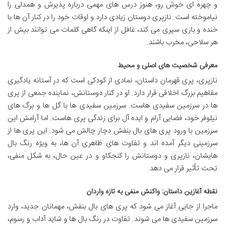
و چهره ای خوش رو، هنوز درس های مهمی درباره پذیرش و همدلی را
نیاموخته است. نازپری دوستان زیادی دارد و اوقات خود را در کنار آن ها با
خنده و بازی سپری می کند، غافل از اینکه گاهی کلمات می توانند بیش از
هر سلاحی، مخرب باشند.
معرفی شخصیت های اصلی و محیط
نازپری، پری قهرمان داستان، نمادی از کودکی است که در آستانه یادگیری
مفاهیم بزرگ اخلاقی قرار دارد. او در کنار دوستانش، نماینده جمعی از پری
ها در سرزمین سفیدی هاست. سرزمین سفیدی ها با گل ها و برگ های
نیلوفر خود، فضایی آرام و ایده آل برای زندگی پری هاست. اما آرامش این
سرزمین با ورود پری های بال بنفش دچار چالش می شود. این پری ها از
سرزمینی دیگر آمده اند و تفاوت های ظاهری آن ها، به ویژه رنگ بال
هایشان، نازپری و دوستانش را کنجکاو و در عین حال، به شکل منفی،
تحت تأثیر قرار می دهد.
نقطه آغازین داستان: واکنش منفی به تازه واردان
ماجرا از جایی آغاز می شود که پری های بال بنفش، مهمانان جدید، وارد
سرزمین سفیدی ها می شوند. تفاوت در رنگ بال ها و شاید آداب و رسوم،