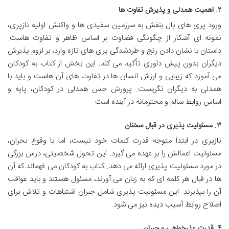
۲. اهمیت همدلی و پذیرش تفاوت ها
ورود پری های بال بنفش به سرزمین سفیدی ها و واکنش اولیه نازپری،
نمونه ای آشکار از چگونگی قضاوت بر اساس ظاهر و تفاوت هاست.
داستان با نشان دادن رنج و طردشدگی پری های تازه وارد، بر لزوم پذیرش
دیگران بدون پیش داوری تأکید می کند. این بخش از کتاب به کودکان
می آموزد که زیبایی و ارزش انسان ها در تفاوت های آن هاست و باید با
همدلی به دیگران نگریست. پرورش حس همدلی در کودکان، پایه و
اساس روابط سالم و محترمانه در آینده است.
۳. مسئولیت پذیری در قبال سخنان
نازپری در ابتدا متوجه قدرت کلمات خود نیست، اما با وقوع بحران،
مسئولیت اعمالش را بر عهده می گیرد. این تحول شخصیتی، درس بزرگی
در مورد مسئولیت پذیری ارائه می دهد. کتاب به کودکان می فهماند که آن
ها در قبال هر کلمه ای که به زبان می آورند، مسئول هستند و باید عواقب
آن را بپذیرند. این مسئولیت پذیری شامل جبران اشتباهات و تلاش برای
اصلاح روابط آسیب دیده نیز می شود.
۴. قدرت عذرخواهی و جبران