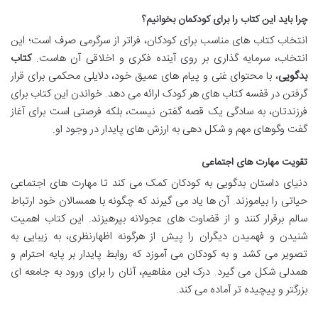
چرا باید این کتاب را برای کودکمان بخوانیم؟
انتخاب کتاب های مناسب برای کودکان، فراتر از سرگرمی صرف است؛ این
انتخاب، سرمایه گذاری بر روی آینده فکری و اخلاقی آن هاست.
کتاب
بدگویی
، با محتوای غنی و پیام های عمیق خود، دلایلی محکمی برای قرار
گرفتن در قفسه کتاب های هر کودک ارائه می دهد. خواندن این کتاب برای
فرزندتان، به سادگی یک قصه گفتن نیست، بلکه فرصتی است برای آغاز
گفت وگوهای مهم و شکل دهی به ارزش های پایدار در وجود او.
تقویت مهارت های اجتماعی
دنیای داستان بدگویی به کودکان کمک می کند تا مهارت های اجتماعی
حیاتی را بیاموزند. آن ها یاد می گیرند که چگونه با همسالان خود ارتباط
سالم برقرار کنند و از قضاوت های عجولانه بپرهیزند. این کتاب اهمیت
شنیدن و فهمیدن دیگران را پیش از هرگونه اظهارنظری، به زیبایی به
تصویر می کشد و به کودکان می آموزد که روابط پایدار بر پایه احترام و
همدلی شکل می گیرد. درک این مفاهیم، آنان را برای ورود به جامعه ای
بزرگتر و پیچیده تر آماده می کند.