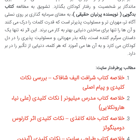
ماندگار بر شخصیت و رفتار کودکان بگذارد. تشویق به مطالعه
کتاب
بدگویی ( نویسنده پرنیان حقیقی )
، به معنای سرمایه گذاری بر روی نسلی
آگاه تر، مهربان تر و مسئولیت پذیرتر است که قدرت کلمات را درک می کنند
و آن ها را تنها برای ساختن دنیایی بهتر به کار می برند. این اثر نه تنها یک
داستان سرگرم کننده است، بلکه بذر مهربانی و مسئولیت پذیری را در دل
کودکان می کارد و به آن ها می آموزد که هر کلمه، دنیایی از تأثیر را در بر
دارد.
مطالب پرطرفدار سایت:
خلاصه کتاب شرافت الیف شافاک – بررسی نکات
کلیدی و پیام اصلی
خلاصه کتاب مدرس میلیونر | نکات کلیدی (علی نیا،
هارونکلایی)
خلاصه کتاب خانه کاغذی – نکات کلیدی اثر کارلوس
دومینگوئز
خلاصه کتاب طراحی سایت – نکات کلیدی (آیدین