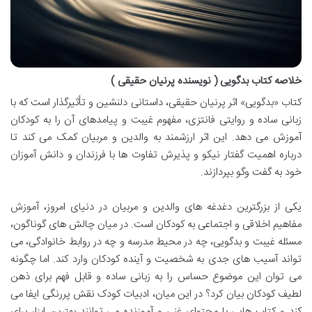
خلاصه کتاب بدگویی ( نویسنده پرنیان حقیقی )
کتاب «بدگویی» اثر پرنیان حقیقی، داستانی دلنشین و تأثیرگذار است که با
زبانی ساده و روایتی فانتزی، مفهوم غیبت و پیامدهای آن را به کودکان
آموزش می دهد. این اثر ارزشمند به والدین و مربیان کمک می کند تا
درباره اهمیت گفتار نیکو و پذیرش تفاوت ها با فرزندان و دانش آموزان
خود به گفت وگو بپردازند.
یکی از بزرگترین دغدغه های والدین و مربیان در دنیای امروز، آموزش
مفاهیم اخلاقی و اجتماعی به کودکان است. در میان چالش های گوناگون،
مسئله غیبت و بدگویی، چه در محیط مدرسه و چه در روابط خانوادگی، می
تواند آسیب های جدی به شخصیت و آینده کودکان وارد کند. اما چگونه
می توان این موضوع حساس را به زبانی ساده و قابل فهم برای ذهن
لطیف کودکان بیان کرد؟ در این میان، ادبیات کودک نقش پررنگی ایفا می
کند و کتاب هایی با محتوای غنی و آموزنده می توانند بهترین ابزار برای