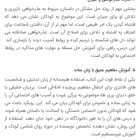
بخشی مهم از روند حل مشکل در داستان، مربوط به عذرخواهی نازپری و
تلاش او برای جبران است. این موضوع به کودکان نشان می دهد که
اشتباه کردن یک امر طبیعی است، اما مهم تر از آن، داشتن شجاعت برای
اعتراف به اشتباه و تلاش برای اصلاح آن است. عذرخواهی صادقانه می
تواند دل های شکسته را ترمیم کرده و روابط آسیب دیده را بازسازی کند.
این درس، راهی برای آموزش حل مسئله و مهارت های مذاکره در روابط
اجتماعی به کودکان است.
۵. آموزش مفاهیم عمیق با زبان ساده
یکی از نقاط قوت این کتاب، استفاده هنرمندانه از زبان تمثیلی و شخصیت
های فانتزی برای انتقال مفاهیم پیچیده اخلاقی است. پرنیان حقیقی با
خلق دنیای پری ها، موضوعی به بزرگی غیبت و آسیب های اجتماعی آن را
به زبانی ساده و ملموس برای کودکان بیان می کند. این رویکرد باعث می
شود که کودکان بدون احساس خستگی یا کسالت، با داستان همراه شوند
و درس های آن را به طور ناخودآگاه در ذهن خود جای دهند. استفاده از
این روش، نشان دهنده تخصص نویسنده در حوزه روان شناسی کودک و
آموزش غیرمستقیم است.