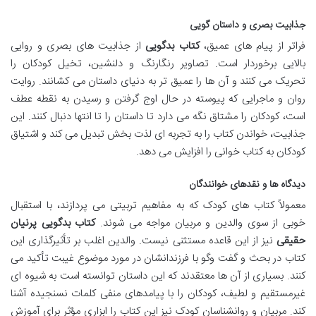
جذابیت بصری و داستان گویی
فراتر از پیام های عمیق،
کتاب بدگویی
از جذابیت های بصری و روایی
بالایی برخوردار است. تصاویر رنگارنگ و دلنشین، تخیل کودکان را
تحریک می کنند و آن ها را عمیق تر به دنیای داستان می کشانند. روایت
روان و ماجرایی که پیوسته در حال اوج گرفتن و رسیدن به نقطه عطف
است، کودکان را مشتاق نگه می دارد تا داستان را تا انتها دنبال کنند. این
جذابیت، خواندن کتاب را به تجربه ای لذت بخش تبدیل می کند و اشتیاق
کودکان به کتاب خوانی را افزایش می دهد.
دیدگاه ها و نقدهای خوانندگان
معمولاً کتاب های کودک که به مفاهیم تربیتی می پردازند، با استقبال
خوبی از سوی والدین و مربیان مواجه می شوند.
کتاب بدگویی پرنیان
حقیقی
نیز از این قاعده مستثنی نیست. والدین اغلب بر تأثیرگذاری این
کتاب در بحث و گفت وگو با فرزندانشان در مورد موضوع غیبت تأکید می
کنند. بسیاری از آن ها معتقدند که این داستان توانسته است به شیوه ای
غیرمستقیم و لطیف، کودکان را با پیامدهای منفی کلمات نسنجیده آشنا
کند. مربیان و روانشناسان کودک نیز این کتاب را ابزاری مؤثر برای آموزش