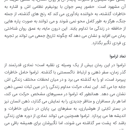
آن مشهود است. حضور پسر جوان با یونیفرم نظامی اش و اشاره به
خاطرات گذشته، به خواننده یادآوری می کند که رنج های گذشته، از جمله
جنگ، هرگز به طور کامل محو نمی شوند و می توانند به صورت پاره هایی
از حافظه در زندگی ما تداوم یابند. این درون مایه، به عمق روان شناختی
رمان می افزاید و نشان می دهد که چگونه تاریخ جمعی می تواند بر تجربه
ی فردی تأثیر بگذارد.
نماد تراموا
تراموا در این رمان بیش از یک وسیله ی نقلیه است؛ نمادی قدرتمند از
گذر زمان، سفر ذهنی و ارتباط ناگسستنی با گذشته. تراموا حامل خاطرات
پیرمرد است، او را به گذشته می برد و در میان لحظات مختلف زندگی اش
جابه جا می کند. این نماد، حرکت مداوم زندگی را در عین ثبات نسبی ذهن
نشان می دهد. همانطور که تراموا در مسیرهای مشخص حرکت می کند،
اما هر بار مسافران و مناظر جدیدی را به نمایش می گذارد، ذهن انسان نیز
در بستر ثابتی از هوشیاری، به سفرهای بی پایان در دنیای خاطرات و
اندیشه ها می پردازد. تراموا همچنین می تواند نمادی از دوره های زندگی
باشد که پشت سر گذاشته می شوند، اما تأثیرشان برای همیشه باقی می