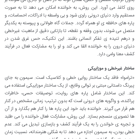
روی کاغذ می آورد. این روش، به خواننده امکان می دهد تا به صورت
مستقیم وارد دنیای درونی راوی شود و بی واسطه با ادراکات، احساسات، و
پاره های حافظه ی او همراه گردد. جملات گاه طولانی و پیوسته به یکدیگر
متصل می شوند، بدون وقفه و نقطه، تا بازتابی دقیق از ماهیت غیرخطی
و درهم تنیده ی تفکر انسانی باشند. این تکنیک، حس غرق شدن در
دنیای درون را به خواننده القا می کند و او را به مشارکت فعال در فرآیند
کشف معنا وامی دارد.
ساختار غیرخطی و موزاییکی
«تراموا» فاقد یک ساختار روایی خطی و کلاسیک است. سیمون به جای
پیرنگ داستانی مبتنی بر توالی وقایع، از یک ساختار موزاییکی استفاده می
کند. این ساختار شامل پاره های روایت، توصیفات حسی، خاطرات
پراکنده، و واگویه های درونی است که بدون ترتیب زمانی مشخص در کنار
هم قرار می گیرند. خواننده باید خود این پاره ها را کنار هم بگذارد و از آن
ها تصویری منسجم بسازد. این روش، مشارکت فعال خواننده را می طلبد
و تجربه ی خواندن را به یک فرآیند کشف و بازسازی تبدیل می کند. عدم
خطی بودن، به سیمون اجازه می دهد تا به شکلی هنرمندانه، نسبیت زمان