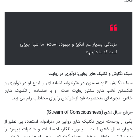
ماند.
«زندگی بسیار غم انگیز و بیهوده است؛ اما تنها چیزی
است که ما داریم.»
سبک نگارش و تکنیک های روایی: نوآوری در روایت
سبک نگارش کلود سیمون در «تراموا»، نشانه ای از نبوغ او در نوآوری و
شکستن قالب های سنتی روایت است. او با استفاده از تکنیک های
خاص، تجربه ای منحصر به فرد از خواندن را برای مخاطب رقم می زند.
جریان سیال ذهن (Stream of Consciousness)
یکی از برجسته ترین تکنیک های روایی در «تراموا»، استفاده بی نظیر از
جریان سیال ذهن است. سیمون، افکار، احساسات و خاطرات پیرمرد را
بدون ترتیب منطقی و خطی، همان گونه که در ذهن او جاری می شوند، بر