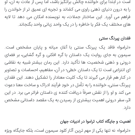
است در ابتدا برای خواننده چالش برانگیز باشد، اما پس از عادت به آن، او
را به درون دنیای ذهنی راوی می کشاند و تجربه ای عمیق تر از خواندن را
فراهم می آورد. این ساختار جملات، به نویسنده امکان می دهد تا لایه
های مختلف یک فکر یا خاطره را در یک واحد زبانی واحد بگنجاند.
فقدان پیرنگ سنتی
«تراموا» فاقد یک پیرنگ سنتی با آغاز، میانه و پایان مشخص است.
سیمون به جای روایت یک داستان با گره افکنی و گره گشایی، بر فضای
درونی و ذهنی شخصیت ها تأکید دارد. این رمان بیشتر شبیه به نقاشی
ای انتزاعی است تا یک داستان خطی؛ در آن، مفاهیم، احساسات و تصاویر
در کنار هم قرار می گیرند تا یک کلیت معنادار را تشکیل دهند. این فقدان
پیرنگ سنتی، خواننده را به تأمل در خودِ فرآیند ادراک و ساخت معنا دعوت
می کند و او را از نقش صرفاً دریافت کننده ی داستان فراتر می برد. در این
اثر، سفر درونی اهمیت بیشتری از رسیدن به یک مقصد داستانی مشخص
دارد.
اهمیت و جایگاه کتاب تراموا در ادبیات جهان
«تراموا» نه تنها یکی از مهم ترین آثار کلود سیمون است، بلکه جایگاه ویژه