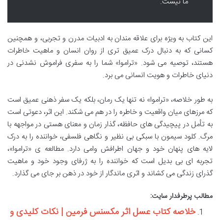
ما نیست.
این کتاب به ویژه برای علاقه مندان به ادبیات مدرن و تجربی، و همچنین
کسانی که به دنبال درک عمیق تری از روان انسان و ماهیت خاطرات
هستند، توصیه می شود. «تراموا» شما را به سفری فراموش نشدنی در
دنیای خاطرات و هویت انسانی می برد.
به طور خلاصه، «تراموا» نه تنها یک رمان، بلکه یک سفر ذهنی عمیق است
که مرزهای میان واقعیت و خاطره را در هم می شکند. این اثر، دعوتی است
به تأمل در پیچیدگی های حافظه، گذار زمان و معنای هستی در مواجهه با
مرگ. کلود سیمون با سبکی بی نظیر و نگاهی فلسفی، خواننده را به درک
لایه های پنهان خود و جهان اطرافش وامی دارد. مطالعه ی «تراموا»،
تجربه ای بی بدیل است که خواننده را به ژرفای وجود خود و ماهیت
گذرای زندگی می کشاند و اثری ماندگار از خود در ذهن بر جای می گذارد.
مطالب پرطرفدار سایت:
خلاصه کتاب عسل اثر مکسنس فرمین | نکات کلیدی و