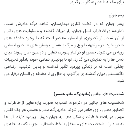
برای مقابله با عدم به کار می گیرد.
پسر جوان
پسر جوان که در تخت کناری بیمارستان، شاهد مرگ مادرش است،
نماینده ی اضطراب نسل جوان، بار میراث گذشته و مسئولیت های ناشی
از آن است. او تصویری از انسان معاصر است که با وجود دغدغه های
خاص خود، در مواجهه با رنج و مرگ با همان پرسش های بنیادین انسانی
روبه رو می شود. حضور او در کنار پیرمرد، تقابل و در عین حال پیوند میان
نسل ها را به نمایش می گذارد. او، با یونیفرم نظامی خود، یادآور تجربیات
جنگی است که بر زندگی پیرمرد تأثیر گذاشته و بدین ترتیب، ارتباطی
ناگسستنی میان گذشته ی پرآشوب و حال پر از دغدغه ی انسان برقرار می
شود.
شخصیت های جانبی (مادربزرگ، مادر، همسر)
شخصیت های جانبی در «تراموا»، اغلب به صورت پاره هایی از خاطرات و
تصاویر ذهنی راوی ظاهر می شوند. مادربزرگ، مادر و همسر، هر یک نقش
مهمی در بافت خاطرات و شکل دهی به جهان درونی پیرمرد دارند. آن ها
نه به عنوان شخصیت های مستقل با خط داستانی مجزا، بلکه به مثابه ی