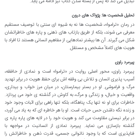
تبدیل می کند که پس از بسته شدن کتاب نیز ادامه می یابد.
تحلیل شخصیت ها: پژواک های درون
در رمان «تراموا»، شخصیت ها نه به شیوه ای سنتی با توصیف مستقیم
معرفی می شوند، بلکه از طریق بازتاب های ذهنی و پاره های خاطراتشان
شکل می گیرند. آن ها بیشتر نمادهایی از مفاهیم انسانی هستند تا افراد با
هویت های کاملاً مشخص و مستقل.
پیرمرد راوی
پیرمرد راوی، محور اصلی روایت در «تراموا» است و نمادی از حافظه،
آسیب پذیری انسان و تلاش بی وقفه اش برای حفظ هویت در برابر تهدید
مرگ و فراموشی. او در بستر بیمارستان، در میان مرز خواب و بیداری،
واقعیت و خیال، و زندگی و مرگ، به کاوش در گذشته ی خود می پردازد.
خاطرات برای او نه تنها یک پناهگاه، بلکه تنها راهی برای اثبات وجود خود
و زنده نگه داشتن حس حیات است. او با هر خاطره ای که به یاد می آورد،
در برابر نیستی مقاومت می کند و هویت خود را در لایه های پاره پاره ی
گذشته بازسازی می نماید. پیرمرد نمادی از انسانیت در مواجهه با
فناپذیری است که با وجود ناتوانی جسمی، قدرت ذهن و خاطراتش را