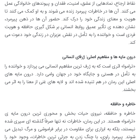
نقاط ارجاع، نمادهایی از عشق، امنیت، فقدان و پیوندهای خانوادگی عمل
می کنند. آن ها در خاطرات پیرمرد زنده می شوند و به او کمک می کنند تا
هویت و معنای زندگی خود را درک کند. حضور آن ها در ذهن پیرمرد،
نشان دهنده ی تأثیر عمیق روابط انسانی بر شکل گیری حافظه و هویت
فردی است و خواننده را به تأمل در نقش عزیزان در زندگی خود دعوت می
کند.
درون مایه ها و مفاهیم اصلی: ژرفای انسانی
«تراموا» اثری است که به ژرف ترین مفاهیم انسانی می پردازد و خواننده را
به تأمل در هستی و جایگاه خود در جهان وامی دارد. درون مایه های
اصلی این رمان در هم تنیده شده اند و لایه های غنی از معنا را به اثر می
بخشند.
خاطره و حافظه
خاطره و حافظه، نیروی حیات بخش و محوری ترین درون مایه ی
«تراموا» هستند. در این رمان، خاطرات نه تنها صرفاً گذشته ای سپری شده
نیستند، بلکه به ابزاری برای مقاومت در برابر فراموشی و مرگ تبدیل می
شوند. پیرمرد راوی، با چنگ زدن به جزئی ترین خاطرات، وجود خود را