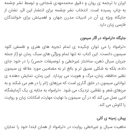
ایران با ترجمه ی روان و دقیق محمدمهدی شجاعی و توسط نشر چشمه
به چاپ رسیده است. انتخاب نشر چشمه برای انتشار این اثر، نشان از
جایگاه ویژه ی آن در ادبیات مدرن جهان و اهمیتش برای خوانندگان
فارسی زبان دارد.
جایگاه «تراموا» در آثار سیمون
«تراموا» را می توان چکیده ی تمام تجربه های هنری و فلسفی کلود
سیمون دانست. این کتاب نه تنها تمام ویژگی های سبک رمان نو (از جمله
جریان سیال ذهن، ساختار غیرخطی و توصیفات حسی) را در خود جای
داده، بلکه به شکلی عمیق تر و بالغ تر به مضامین مورد علاقه ی سیمون
نظیر حافظه، زمان، مرگ و هویت می پردازد. این رمان، نمایش دهنده ی
توانایی سیمون در خلق آثاری است که مرزهای ژانر را در هم می شکند و به
مرزهای شعر و نقاشی نزدیک می شود. «تراموا» به مثابه ی یک آزمایشگاه
ادبی عمل می کند که در آن سیمون با نهایت مهارت، امکانات زبان و روایت
را کاوش می کند.
پیش زمینه ی کلی
ماهیت سیال و غیرخطی روایت در «تراموا» از همان ابتدا خود را نمایان