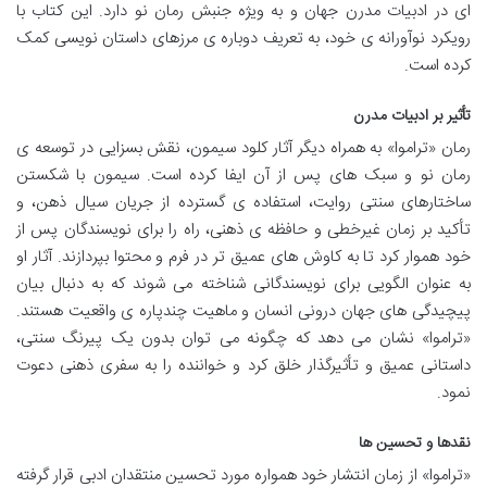
ای در ادبیات مدرن جهان و به ویژه جنبش رمان نو دارد. این کتاب با
رویکرد نوآورانه ی خود، به تعریف دوباره ی مرزهای داستان نویسی کمک
کرده است.
تأثیر بر ادبیات مدرن
رمان «تراموا» به همراه دیگر آثار کلود سیمون، نقش بسزایی در توسعه ی
رمان نو و سبک های پس از آن ایفا کرده است. سیمون با شکستن
ساختارهای سنتی روایت، استفاده ی گسترده از جریان سیال ذهن، و
تأکید بر زمان غیرخطی و حافظه ی ذهنی، راه را برای نویسندگان پس از
خود هموار کرد تا به کاوش های عمیق تر در فرم و محتوا بپردازند. آثار او
به عنوان الگویی برای نویسندگانی شناخته می شوند که به دنبال بیان
پیچیدگی های جهان درونی انسان و ماهیت چندپاره ی واقعیت هستند.
«تراموا» نشان می دهد که چگونه می توان بدون یک پیرنگ سنتی،
داستانی عمیق و تأثیرگذار خلق کرد و خواننده را به سفری ذهنی دعوت
نمود.
نقدها و تحسین ها
«تراموا» از زمان انتشار خود همواره مورد تحسین منتقدان ادبی قرار گرفته