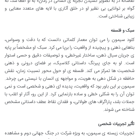
نقاشانه در به تصویر کشیدن تجربه ی انسانی در زمان» به او اعطا شد، که
گواه بر توانایی بی نظیر او در خلق آثاری با لایه های متعدد معنایی و
زیبایی شناختی است.
سبک و فلسفه
کلود سیمون را می توان معمار کلماتی دانست که با دقت و وسواس،
بناهایی ذهنی و پیچیده از واقعیت را برپا می کرد. سبک او مشخصاً بر پایه
ی جریان سیال ذهن، ساختار غیرخطی، و توصیفات دقیق و حسی استوار
است. او به جای پیرنگ داستانی کلاسیک، بر فضای درونی و ذهنی
شخصیت ها تمرکز می کند. فلسفه ی او حول محور نسبیت زمان، نقش
حافظه در شکل دهی به هویت، و مواجهه ی انسان با نیستی می چرخد.
سیمون بر این باور بود که واقعیت، پدیده ای ذهنی و شخصی است و نمی
توان آن را به شکلی خطی و ساده بازنمایی کرد. از این رو، آثار او اغلب با
جملات بلند، پاراگراف های طولانی، و فقدان نقاط عطف داستانی مشخص
شناخته می شوند.
تأثیر تجربیات شخصی
تجربیات زیسته ی سیمون، به ویژه شرکت در جنگ جهانی دوم و مشاهده