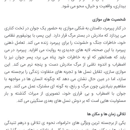
بیداری، واقعیت و خیال، محو می شود.
شخصیت های موازی
در کنار پیرمرد، داستان به شکلی موازی به حضور یک جوان در تخت کناری
می پردازد که مادرش در بستر مرگ قرار دارد. این پسر، با یونیفورم نظامی
خود، خاطرات جنگ و خشونت را برای پیرمرد زنده می کند. تعامل ذهنی
پیرمرد با این صحنه، لایه های جدیدی به روایت می افزاید. پیرمرد در می
یابد که همانطور که او به خاطرات خود پناه می برد، پسر جوان نیز با
اضطراب و اندوه ناشی از مرگ مادرش دست و پنجه نرم می کند. این
موازی سازی، تقابل نسل ها و تجربه های متفاوت زندگی را برجسته می
سازد، اما در عین حال نشان می دهد که چگونه انسان ها در مواجهه با
مفاهیم بنیادینی چون مرگ و رنج، به گونه ای مشترک عمل می کنند. پسر
جوان با اضطراب و بی قراری خود، تصویری از میراث گذشته و بار
مسئولیت هایی است که بر دوش نسل های بعدی سنگینی می کند.
تلاقی زمان ها و مکان ها
یکی از برجسته ترین ویژگی های «تراموا»، نحوه ی تلاقی و درهم تنیدگی