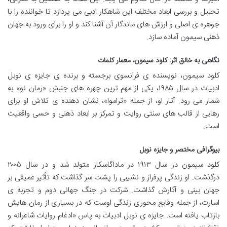
تحلیل و بررسی ابعاد مختلف این شاهکار ادبی می پردازد تا خواننده را با
جوهره ی اصلی و ارزش های ماندگار آن آشنا کند و او را برای ورود به جهان
ذهنی سیمون آماده سازد.
نگاهی به خالق اثر: کلود سیمون، معمار کلمات
کلود سیمون، نویسنده ی فرانسوی برجسته و برنده ی جایزه ی نوبل
ادبیات در سال ۱۹۸۵، یکی از مهم ترین چهره های جنبش «رمان نو» به
شمار می رود. آثار او، از جمله «تراموا»، نشان دهنده ی تلاش او برای
رهایی از قالب های سنتی روایت و تمرکز بر ابعاد ذهنی و حسی واقعیت
است.
بیوگرافی مختصر و جایزه نوبل
کلود سیمون در سال ۱۹۱۳ در ماداگاسکار متولد شد و در سال ۲۰۰۵
درگذشت. او زندگی پرفراز و نشیبی را پشت سر گذاشت که تأثیر عمیقی بر
جهان بینی و آثارش گذاشت. شرکت در جنگ جهانی دوم و تجربه ی
اسارت، از جمله وقایع محوری زندگی اوست که در بسیاری از رمان هایش
بازتاب یافته است. جایزه ی نوبل ادبیات به پاس «ادغام روایات شاعرانه و