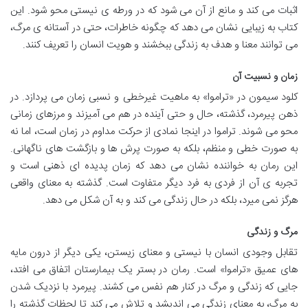
اثبات می کند و مانع از آن می شود که در ورطه ی نیستی محو شود. این
کتاب به زیبایی نشان می دهد که چگونه خاطرات، حتی در آستانه ی مرگ،
می توانند معنا و هدف به زندگی ببخشند و هویت انسان را تعریف کنند.
زمان و نسبیت آن
کلود سیمون در «تراموا» به ماهیت غیرخطی و نسبی زمان می پردازد. در
ذهن پیرمرد، گذشته، حال و حتی آینده در هم می آمیزند و مرزهای زمانی
محو می شوند. تراموا در اینجا نمادی از حرکت مداوم در زمان است، اما نه
به صورت خطی و منظم، بلکه به صورت پرش ها و بازگشت های ناگهانی.
این رمان به خواننده نشان می دهد که زمان پدیده ای ذهنی است و
تجربه ی آن از فردی به فرد دیگر متفاوت است. گذشته به معنای واقعی
هرگز نمی میرد، بلکه در حال زندگی می کند و به آن شکل می دهد.
مرگ و زندگی
تقابل وجودی انسان با نیستی و معنای زیستن، یکی دیگر از درون مایه
های عمیق «تراموا» است. رمان در بستر یک بیمارستان اتفاق می افتد،
جایی که زندگی و مرگ در کنار هم نفس می کشند. پیرمرد با نزدیک شدن
به مرگ، به معنای زندگی می اندیشد و تلاش می کند تا لحظات گذشته را