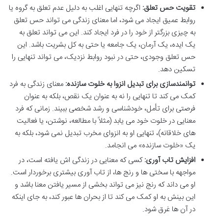
تقویت حس تعلق:
اگرچه تنهایی اغلب به دلیل عدم تعلق به گروه یا
روابط عمیق ایجاد می شود، اما معنای زندگی می تواند حس تعلق
به چیزی بزرگتر از خود را در فرد ایجاد کند. این می تواند تعلق به
یک ایده، یک آرمان، یک جامعه یا حتی به کل بشریت باشد. این
حس تعلق وجودی، حتی در نبود روابط نزدیک، می تواند تنهایی را
تسکین دهد.
توانمندسازی برای تبدیل انزوا به خلوت سازنده:
معنای زندگی به فرد
کمک می کند تا تنهایی را نه به عنوان یک نقص، بلکه به عنوان
فرصتی برای تأمل، خودشناسی و رشد شخصی ببیند. زمانی که فرد
معنایی در خلوت خود می یابد (مثلاً با مطالعه، نوشتن، یا فعالیت
های خلاقانه)، تنهایی او به انزوای مخرب تبدیل نمی شود، بلکه به
یک «خلوت سازنده» می انجامد.
افزایش تاب آوری:
کسی که معنایی در زندگی اش یافته است، در
مواجهه با سختی ها و رنج ها، از تاب آوری بیشتری برخوردار است.
او می داند که رنج نیز می تواند بخشی از مسیر یافتن معنا باشد و
این بینش به او کمک می کند تا از بحران ها عبور کند، به جای اینکه
در آن ها غرق شود.