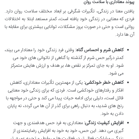
پیوند معناداری با سلامت روان
یافتن معنا در زندگی، تأثیرات شگرفی بر ابعاد مختلف سلامت روان دارد.
فردی که معنایی در زندگی خود یافته است، کمتر مستعد ابتلا به اختلالات
روانی است و حتی در صورت بروز مشکلات، توانایی بیشتری برای مقابله با
آن ها دارد.
کاهش شرم و احساس گناه:
وقتی فرد زندگی خود را معنادار می بیند،
کمتر درگیر حس شرم از گذشته یا گناهی از ناتوانی های خود می
شود. او به جای تمرکز بر نقص ها، بر هدف و ارزش هایش متمرکز
می شود.
کاهش خطر خودکشی:
یکی از مهمترین تأثیرات معناداری، کاهش
افکار و رفتارهای خودکشی است. فردی که برای زندگی خود معنایی
قائل است، دلیلی برای ادامه حیات پیدا می کند و حتی در مواجهه با
رنج های شدید، به دنبال راهی برای گذر از آن ها می گردد، نه پایان
دادن به خود.
افزایش کیفیت زندگی:
معناداری به فرد حس هدفمندی و جهت
گیری می دهد. این حس، خود به خود به افزایش رضایتمندی از
زندگی، مشارکت فعال تر در فعالیت ها و روابط، و تجربه عمیق تر