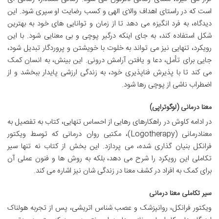
است که در راستای اهداف والای الهی و کسب رضایت او سپری شود. این
دیدگاه، به فرد انگیزه می دهد تا از زمان و توانایی های خود به بهترین
شکل استفاده کند، به جای اینکه درگیر پوچی و بی معنایی شود. با این
رویکرد، تنهایی نیز می تواند به خلوت با خویشتن و پروردگار تبدیل شود،
جایی برای تأمل، دعا و یافتن آرامش درونی. این بینش، به انسان کمک
می کند تا با پذیرش فناپذیری خود، به زندگی ارزشی پایدار ببخشد و از
اضطراب ناشی از پوچی رها شود.
معنا درمانی (لوگوتراپی)
در ادامه کاوش در راهکارهای رهایی از احساس تنهایی، کتاب به تفصیل به
معنادرمانی (Logotherapy)، مکتبی روان درمانی که توسط ویکتور
فرانکل بنیان گذاری شده، می پردازد. این بخش از کتاب نه تنها سیر
تکاملی این رویکرد را شرح می دهد، بلکه به روش ها و فنون عملی آن
برای کمک به افراد در کشف معنا در زندگی شان نیز اشاره می کند.
سیر تکاملی معنا درمانی
ویکتور فرانکل، روانپزشک و عصب شناس اتریشی، پس از تجربه هولناک