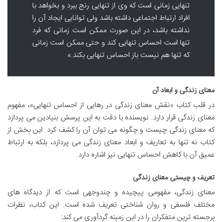
تنهایی زمانی است که وی از تنهایی رنج ببرد و بخواهد با
افراد ارتباط اجتماعی داشته باشد ولی توانایی ایجاد آن را
نداشته باشد، در این صورت ممکن است زمانی که فرد
تنها است احساس تنهایی کند و حتی ممکن است زمانی
که تنها هم نیست باز احساس تنهایی بکند.»
معنای زندگی و ابعاد آن
در قلب کتاب «نقش معنای زندگی در رهایی از احساس تنهایی»، مفهوم
معنای زندگی قرار دارد. نویسنده با دقت به این پرسش بنیادین می پردازد
که معنای زندگی چیست و چگونه می توان آن را کشف کرد. این بخش از
کتاب نه تنها به تعاریف و ابعاد معنای زندگی می پردازد، بلکه به ارتباط
عمیق آن با کاهش احساس تنهایی نیز اشاره دارد.
تعریف و چیستی معنای زندگی
معنای زندگی، مفهومی پیچیده و چندوجهی است که از دیدگاه های
مختلف فلسفی و روان شناختی تعریف شده است. این کتاب، نظرات
برجسته ترین متفکران را در این زمینه گردآوری می کند: