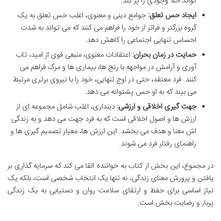
تواند خلأ وجودی را پر کند.
ایجاد حس تعلق:
جوامع دینی و معنوی، اغلب حس تعلق به یک
گروه بزرگتر و فراتر از خود را فراهم می کنند که می تواند به شدت
احساس تنهایی اجتماعی را کاهش دهد.
حمایت در زمان بحران:
اعتقادات معنوی، منبعی قوی از امید، تاب
آوری و آرامش در مواجهه با رنج ها، بیماری ها و مرگ فراهم می
کنند. فرد معتقد، حتی در اوج تنهایی، خود را با نیروی برتری مرتبط
می بیند که به او حس پشتوانه می دهد.
جهت گیری اخلاقی و ارزشی:
دینداری، اغلب شامل مجموعه ای از
ارزش ها و اصول اخلاقی است که به فرد جهت می دهد و به زندگی
اش معنا و هدف می بخشد. این ارزش ها، معیار تصمیم گیری ها و
راهنمای رفتار فرد می شوند.
در مجموع، این بخش از کتاب به خواننده القا می کند که سرمایه گذاری بر
یافتن و پرورش معنای زندگی، نه تنها یک انتخاب شخصی است، بلکه یک
نیاز اساسی برای حفظ و ارتقای سلامت روان و دستیابی به یک زندگی
پربار و رضایت بخش است.