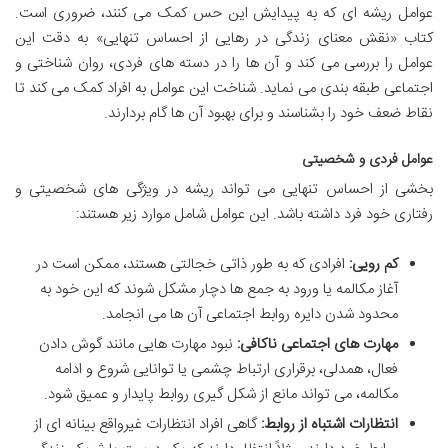
عوامل ریشه ای که به پیدایش این حس کمک می کنند، ضروری است.
کتاب «نقش معنای زندگی در رهایی از احساس تنهایی» به دقت این
عوامل را بررسی می کند و آن ها را در دسته های فردی، روان شناختی و
اجتماعی طبقه بندی می نماید. شناخت این عوامل به افراد کمک می کند تا
نقاط ضعف خود را بشناسند و برای بهبود آن ها گام بردارند.
عوامل فردی و شخصیتی
بخشی از احساس تنهایی می تواند ریشه در ویژگی های شخصیتی و
رفتاری خود فرد داشته باشد. این عوامل شامل موارد زیر هستند:
کم رویی:
افرادی که به طور ذاتی خجالتی هستند، ممکن است در
آغاز مکالمه یا ورود به جمع ها دچار مشکل شوند که این خود به
محدود شدن دایره روابط اجتماعی آن ها می انجامد.
مهارت های اجتماعی ناکافی:
نبود مهارت هایی مانند گوش دادن
فعال، همدلی، برقراری ارتباط چشمی یا توانایی شروع و ادامه
مکالمه، می تواند مانع از شکل گیری روابط پایدار و عمیق شود.
انتظارات اشتباه از روابط:
گاهی افراد انتظارات غیرواقع بینانه ای از