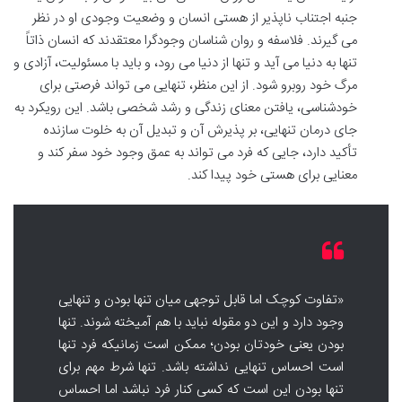
جنبه اجتناب ناپذیر از هستی انسان و وضعیت وجودی او در نظر
می گیرند. فلاسفه و روان شناسان وجودگرا معتقدند که انسان ذاتاً
تنها به دنیا می آید و تنها از دنیا می رود، و باید با مسئولیت، آزادی و
مرگ خود روبرو شود. از این منظر، تنهایی می تواند فرصتی برای
خودشناسی، یافتن معنای زندگی و رشد شخصی باشد. این رویکرد به
جای درمان تنهایی، بر پذیرش آن و تبدیل آن به خلوت سازنده
تأکید دارد، جایی که فرد می تواند به عمق وجود خود سفر کند و
معنایی برای هستی خود پیدا کند.
«تفاوت کوچک اما قابل توجهی میان تنها بودن و تنهایی
وجود دارد و این دو مقوله نباید با هم آمیخته شوند. تنها
بودن یعنی خودتان بودن؛ ممکن است زمانیکه فرد تنها
است احساس تنهایی نداشته باشد. تنها شرط مهم برای
تنها بودن این است که کسی کنار فرد نباشد اما احساس