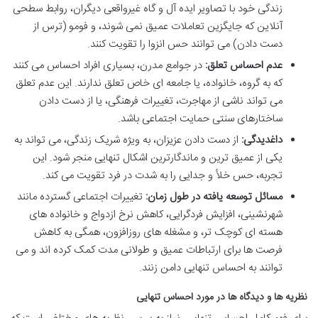
زندگی خود با تصاویر ایده آل و گاه غیرواقعی دیگران، روابط سطحی
آنلاین که جایگزین تعاملات عمیق نمی شوند، و فومو (ترس از
دست دادن) می توانند حس انزوا را تقویت کنند.
عدم احساس تعلق:
در جوامع مدرن، بسیاری افراد احساس می کنند
که به گروه، خانواده، یا جامعه ای خاص تعلق ندارند. این عدم تعلق
می تواند ناشی از مهاجرت، تغییرات فرهنگی، یا از دست دادن
ساختارهای سنتی حمایت اجتماعی باشد.
داغدیدگی:
از دست دادن عزیزان، به ویژه شریک زندگی، می تواند به
یکی از عمیق ترین و ماندگارترین اشکال تنهایی منجر شود. این
تجربه، حس خلأ و جدایی را به شدت در فرد تقویت می کند.
مسائل توسعه یافته در طول زمان:
تغییرات اجتماعی گسترده مانند
شهرنشینی، افزایش فردگرایی، کاهش نرخ ازدواج و خانواده های
هسته ای کوچک تر، و مشغله های روزافزون، همگی به کاهش
فرصت ها برای ارتباطات عمیق و طولانی مدت کمک کرده اند و می
توانند به احساس تنهایی دامن زنند.
نظریه ها و دیدگاه ها در مورد احساس تنهایی