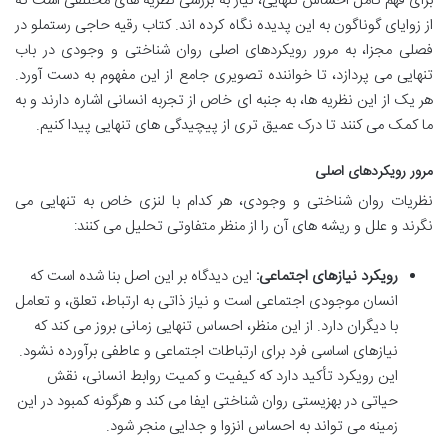
برای فهم کامل احساس تنهایی، نیاز به بررسی نظریه های مختلفی است که
از زوایای گوناگون به این پدیده نگاه کرده اند. کتاب رقیه حاجی رستملو در
فصلی مجزا، به مرور رویکردهای اصلی روان شناختی و وجودی در باب
تنهایی می پردازد، تا خواننده تصویری جامع از این مفهوم به دست آورد.
هر یک از این نظریه ها، به جنبه ای خاص از تجربه انسانی اشاره دارند و به
ما کمک می کنند تا درک عمیق تری از پیچیدگی های تنهایی پیدا کنیم.
مرور رویکردهای اصلی
نظریات روان شناختی و وجودی، هر کدام با لنزی خاص به تنهایی می
نگرند و علل و ریشه های آن را از منظر متفاوتی تحلیل می کنند:
رویکرد نیازهای اجتماعی:
این دیدگاه بر این اصل بنا شده است که
انسان موجودی اجتماعی است و نیاز ذاتی به ارتباط، تعلق، و تعامل
با دیگران دارد. از این منظر، احساس تنهایی زمانی بروز می کند که
نیازهای اساسی فرد برای ارتباطات اجتماعی و عاطفی برآورده نشود.
این رویکرد تأکید دارد که کیفیت و کمیت روابط انسانی، نقش
حیاتی در بهزیستی روان شناختی ایفا می کند و هرگونه کمبود در این
زمینه می تواند به احساس انزوا و جدایی منجر شود.