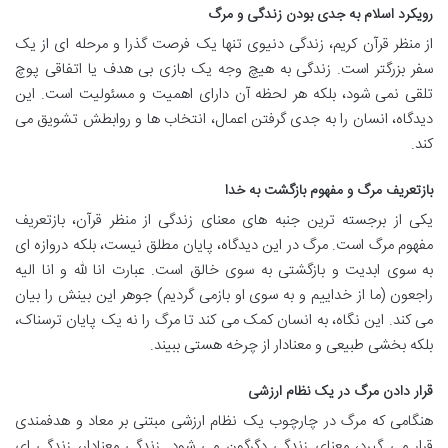
رویکرد اسلام به جدی بودن زندگی و مرگ
از منظر قرآن کریم، زندگی دنیوی تنها یک فرصت گذرا و مرحله ای از یک
سفر بزرگتر است. زندگی به هیچ وجه یک بازی بی هدف یا اتفاقی پوچ
تلقی نمی شود، بلکه هر لحظه آن دارای اهمیت و مسئولیت است. این
دیدگاه، انسان را به جدی گرفتن اعمال، انتخاب ها و روابطش تشویق می
کند.
بازتعریف مرگ و مفهوم بازگشت به خدا
یکی از برجسته ترین جنبه های معنای زندگی از منظر قرآن، بازتعریف
مفهوم مرگ است. مرگ در این دیدگاه، پایان مطلق نیست، بلکه دروازه ای
به سوی ابدیت و بازگشتی به سوی خالق است. عبارت انا لله و انا الیه
راجعون (ما از خداییم و به سوی او بازمی گردیم) جوهر این بینش را بیان
می کند. این نگاه، به انسان کمک می کند تا مرگ را نه یک پایان ترسناک،
بلکه بخشی طبیعی و معنادار از چرخه هستی ببیند.
قرار دادن مرگ در یک نظام ارزشی
هنگامی که مرگ در چارچوب یک نظام ارزشی مبتنی بر معاد و هدفمندی
قرار می گیرد، معنای زندگی دگرگون می شود. زندگی معنادار، زندگی ای