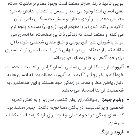
پوچی تأکید دارند. سارتر معتقد است وجود مقدم بر ماهیت است،
یعنی انسان ابتدا وجود می یابد و سپس با انتخاب هایش به خود
معنا می دهد. او بر آزادی مطلق و مسئولیت سنگین ناشی از آن
تأکید می کند. کامو نیز با مفهوم ابزورد (پوچی) دست و پنجه نرم
می کند؛ او معتقد است که زندگی ذاتاً بی معناست، اما انسان می
تواند با شورش علیه این پوچی و خلق معنای شخصی خود، با آن
مقابله کند. از دیدگاه این دو، تنهایی ذاتی است، اما می تواند بستری
برای خودآگاهی و خلق معنای فردی باشد.
آلپورت:
از پیشگامان روان شناسی انسان گرا، او بر اهمیت شخصیت
خودآگاه و یکپارچگی تأکید دارد. آلپورت معتقد بود که انسان ها به
دنبال یافتن معنا و هدف در زندگی خود هستند و این هدفمندی، به
شخصیت آن ها انسجام می بخشد.
ویلیام جیمز:
از بنیانگذاران روان شناسی مدرن، او به نقش تجربه
شخصی و پراگماتیسم در یافتن معنا توجه داشت. جیمز معتقد بود
که معنای زندگی در تجربه عملی و آنچه برای فرد کارآمد است، کشف
می شود.
فروید و یونگ: