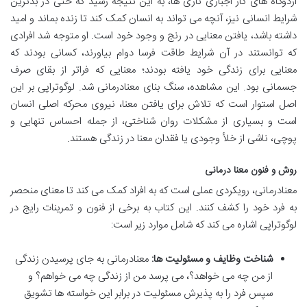
اردوگاه های کار اجباری نازی ها، به این نتیجه رسید که حتی در بدترین
شرایط انسانی نیز، آنچه می تواند به انسان کمک کند تا زنده بماند و امید
داشته باشد، یافتن معنایی در رنج و وجود خود است. او متوجه شد افرادی
که توانستند در آن شرایط طاقت فرسا دوام بیاورند، کسانی بودند که
معنایی برای زندگی خود یافته بودند؛ معنایی که فراتر از بقای صرف
جسمانی بود. این مشاهده، سنگ بنای معنادرمانی شد. لوگوتراپی بر این
اصل استوار است که تلاش برای یافتن معنا، نیروی محرکه اصلی انسان
است و بسیاری از مشکلات روان شناختی، از جمله احساس تنهایی و
پوچی، ناشی از خلأ وجودی یا فقدان معنا در زندگی هستند.
روش و فنون معنا درمانی
معنادرمانی، رویکردی عملی است که به افراد کمک می کند تا معنای منحصر
به فرد خود را کشف کنند. این کتاب به برخی از فنون و تمرینات رایج در
لوگوتراپی اشاره می کند که شامل موارد زیر است:
شناخت وظایف و مسئولیت ها:
معنادرمانی به جای پرسیدن زندگی
از من چه می خواهد؟، می پرسد من از زندگی چه می خواهم؟ و
سپس فرد را به پذیرش مسئولیت در برابر این خواسته ها تشویق