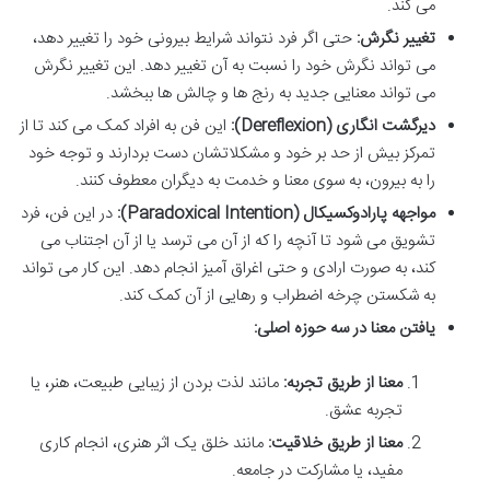
می کند.
تغییر نگرش:
حتی اگر فرد نتواند شرایط بیرونی خود را تغییر دهد،
می تواند نگرش خود را نسبت به آن تغییر دهد. این تغییر نگرش
می تواند معنایی جدید به رنج ها و چالش ها ببخشد.
دیرگشت انگاری (Dereflexion):
این فن به افراد کمک می کند تا از
تمرکز بیش از حد بر خود و مشکلاتشان دست بردارند و توجه خود
را به بیرون، به سوی معنا و خدمت به دیگران معطوف کنند.
مواجهه پارادوکسیکال (Paradoxical Intention):
در این فن، فرد
تشویق می شود تا آنچه را که از آن می ترسد یا از آن اجتناب می
کند، به صورت ارادی و حتی اغراق آمیز انجام دهد. این کار می تواند
به شکستن چرخه اضطراب و رهایی از آن کمک کند.
یافتن معنا در سه حوزه اصلی:
معنا از طریق تجربه:
مانند لذت بردن از زیبایی طبیعت، هنر، یا
تجربه عشق.
معنا از طریق خلاقیت:
مانند خلق یک اثر هنری، انجام کاری
مفید، یا مشارکت در جامعه.