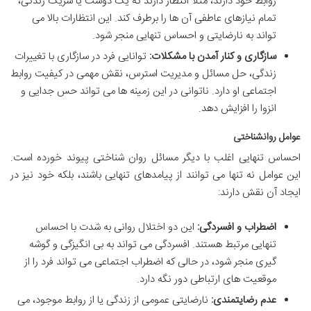
روابط خود دارند، مثلاً انتظار دارند که یک دوست یا شریک زندگی،
تمام نیازهای عاطفی آن ها را برطرف کند. این انتظارات بالا می
تواند به نارضایتی و احساس تنهایی منجر شود.
سازگاری و کنار آمدن با مشکلات:
توانایی فرد در سازگاری با تغییرات
زندگی، حل مسائل و مدیریت استرس، نقش مهمی در کیفیت روابط
اجتماعی او دارد. ناتوانی در این زمینه ها می تواند حس جدایی و
انزوا را افزایش دهد.
عوامل روانشناختی
احساس تنهایی اغلب با دیگر مسائل روان شناختی پیوند خورده است.
این عوامل نه تنها می توانند از پیامدهای تنهایی باشند، بلکه خود نیز در
ایجاد آن نقش دارند:
اضطراب و افسردگی:
این دو اختلال روانی به شدت با احساس
تنهایی مرتبط هستند. افسردگی می تواند به بی انگیزگی و گوشه
گیری منجر شود، در حالی که اضطراب اجتماعی می تواند فرد را از
موقعیت های ارتباطی دور نگه دارد.
عدم رضایتمندی:
نارضایتی عمومی از زندگی یا از روابط موجود، می