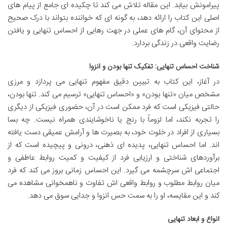
پیرامونش بیابد. این مقاله تلاش می کند تا چکیده ای جامع از پیام های
اصلی این کتاب را ارائه دهد، به گونه ای که خواننده بتواند با درک صحیح
از محتوای آن، گام های عملی در جهت رهایی از احساس تنهایی و یافتن
رضایت واقعی در زندگی بردارد.
شناخت احساس تنهایی: تفکیک تنها بودن و انزوا
در آغاز، این کتاب به تبیین دقیق مفهوم تنهایی می پردازد و مرزی
مشخص میان «تنها بودن» و «احساس تنهایی» ترسیم می کند. تنها بودن،
حالتی فیزیکی است که فرد ممکن است در آن، حضوری فیزیکی از دیگری
را تجربه نکند، اما لزوماً با رنج یا ناخوشایندی همراه نیست. چه بسا
بسیاری از افراد در خلوت خود، به بصیرت ها و آرامش عمیقی دست یافته
اند. اما احساس تنهایی، پدیده ای ذهنی، درونی و پیچیده است که از
برآوردهای شناختی و ارزیابی فرد از کیفیت و کمیت روابط عاطفی و
اجتماعی اش سرچشمه می گیرد. این احساس زمانی بروز می کند که فرد
میان روابط مطلوب و روابط واقعی اش تفاوت و ناهمخوانی مشاهده می
کند و این مقایسه، او را به سمت حس انزوا و جدایی سوق می دهد.
انواع و ابعاد تنهایی