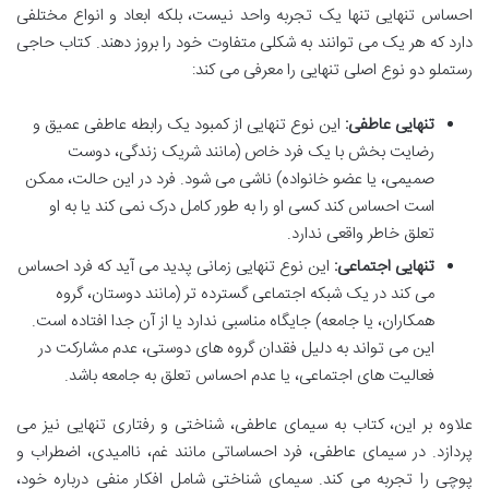
احساس تنهایی تنها یک تجربه واحد نیست، بلکه ابعاد و انواع مختلفی
دارد که هر یک می توانند به شکلی متفاوت خود را بروز دهند. کتاب حاجی
رستملو دو نوع اصلی تنهایی را معرفی می کند:
تنهایی عاطفی:
این نوع تنهایی از کمبود یک رابطه عاطفی عمیق و
رضایت بخش با یک فرد خاص (مانند شریک زندگی، دوست
صمیمی، یا عضو خانواده) ناشی می شود. فرد در این حالت، ممکن
است احساس کند کسی او را به طور کامل درک نمی کند یا به او
تعلق خاطر واقعی ندارد.
تنهایی اجتماعی:
این نوع تنهایی زمانی پدید می آید که فرد احساس
می کند در یک شبکه اجتماعی گسترده تر (مانند دوستان، گروه
همکاران، یا جامعه) جایگاه مناسبی ندارد یا از آن جدا افتاده است.
این می تواند به دلیل فقدان گروه های دوستی، عدم مشارکت در
فعالیت های اجتماعی، یا عدم احساس تعلق به جامعه باشد.
علاوه بر این، کتاب به سیمای عاطفی، شناختی و رفتاری تنهایی نیز می
پردازد. در سیمای عاطفی، فرد احساساتی مانند غم، ناامیدی، اضطراب و
پوچی را تجربه می کند. سیمای شناختی شامل افکار منفی درباره خود،