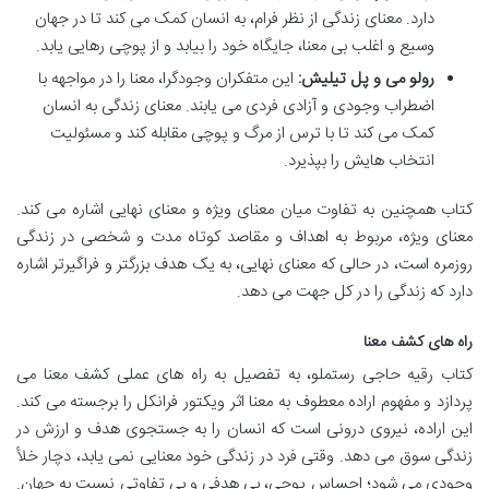
دارد. معنای زندگی از نظر فرام، به انسان کمک می کند تا در جهان
وسیع و اغلب بی معنا، جایگاه خود را بیابد و از پوچی رهایی یابد.
رولو می و پل تیلیش:
این متفکران وجودگرا، معنا را در مواجهه با
اضطراب وجودی و آزادی فردی می یابند. معنای زندگی به انسان
کمک می کند تا با ترس از مرگ و پوچی مقابله کند و مسئولیت
انتخاب هایش را بپذیرد.
کتاب همچنین به تفاوت میان معنای ویژه و معنای نهایی اشاره می کند.
معنای ویژه، مربوط به اهداف و مقاصد کوتاه مدت و شخصی در زندگی
روزمره است، در حالی که معنای نهایی، به یک هدف بزرگتر و فراگیرتر اشاره
دارد که زندگی را در کل جهت می دهد.
راه های کشف معنا
کتاب رقیه حاجی رستملو، به تفصیل به راه های عملی کشف معنا می
پردازد و مفهوم اراده معطوف به معنا اثر ویکتور فرانکل را برجسته می کند.
این اراده، نیروی درونی است که انسان را به جستجوی هدف و ارزش در
زندگی سوق می دهد. وقتی فرد در زندگی خود معنایی نمی یابد، دچار خلأ
وجودی می شود؛ احساس پوچی، بی هدفی و بی تفاوتی نسبت به جهان.