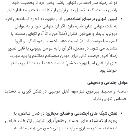
تواند زمینه ساز احساس تنهایی باشد. وقتی فرد از وضعیت خود
راضی نیست، کمتر تمایل به برقراری ارتباطات مثبت و معنادار دارد.
تبیین تنهایی بر مبنای اسناددهی:
این مفهوم به نحوه اسناددهی افراد
به علت تنهایی شان اشاره دارد. اگر فرد تنهایی خود را به عوامل
درونی، پایدار و غیرقابل کنترل (مثلاً من ذاتاً آدم تنهایی هستم یا
کسی مرا دوست ندارد) نسبت دهد، احساس درماندگی و انزوا
تشدید می شود. در مقابل، اگر آن را به عوامل بیرونی یا قابل تغییر
(مثلاً امروز فرصت کافی برای دیدن دوستانم نداشتم یا باید مهارت
های ارتباطی ام را بهبود بخشم) نسبت دهد، امید به تغییر بیشتر
خواهد بود.
عوامل اجتماعی و محیطی
جامعه و محیط پیرامون نیز سهم قابل توجهی در شکل گیری یا تشدید
احساس تنهایی دارند:
نقش شبکه های اجتماعی و فضای مجازی:
در کمال تناقض، با
وجود اینکه شبکه های اجتماعی ظاهراً برای افزایش ارتباطات طراحی
شده اند، اما در بسیاری موارد به تنهایی دامن می زنند. مقایسه