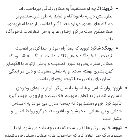
فروید:
اگرچه او مستقیماً به معنای زندگی نپرداخت، اما
نظریاتش درباره ناخودآگاه و غرایز، به طور غیرمستقیم بر
دیدگاه های بعدی درباره معنا تأثیر گذاشت. از دیدگاه فرویدی،
معنا ممکن است در گرو ارضای غرایز و حل تعارضات ناخودآگاه
باشد.
یونگ:
شاگرد فروید که بعداً راه خود را جدا کرد، بر اهمیت
فردیت و ناخودآگاه جمعی تأکید داشت. یونگ معتقد بود که
معنا در سفر درونی به سوی تمامیت و یافتن ارتباط با الگوهای
کهن بشری نهفته است. او به نقش معنویت و دین در زندگی
انسان برای یافتن معنا توجه ویژه ای داشت.
فروم:
روان شناس و فیلسوف انسان گرا، او بر نیازهای وجودی
انسان مانند نیاز به تعلق، هویت، خلاقیت، و چارچوب جهت گیری
تأکید کرد. فروم معتقد بود که جامعه مدرن می تواند به احساس
جدایی و بی معنایی منجر شود و یافتن معنا در گرو روابط اصیل و
عشق است.
نیچه:
خالق ارزش ها لقبی است که به نیچه داده می شود. او با
مفهوم مرگ خدا اعلام کرد که چارچوب های معنایی سنتی فروپاشیده