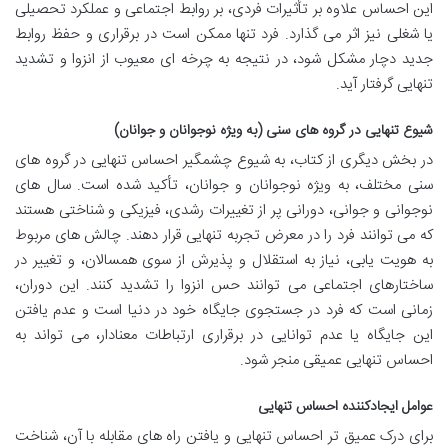
این احساس علاوه بر تأثیرات فردی، بر روابط اجتماعی و عملکرد تحصیلی
یا شغلی نیز اثر می گذارد. فرد تنها ممکن است در برقراری و حفظ روابط
جدید دچار مشکل شود، در نتیجه به چرخه ای معیوب از انزوا و تشدید
تنهایی گرفتار آید.
شیوع تنهایی در گروه های سنی (به ویژه نوجوانان و جوانان)
در بخش دیگری از کتاب، به شیوع چشمگیر احساس تنهایی در گروه های
سنی مختلف، به ویژه نوجوانان و جوانان، تأکید شده است. سال های
نوجوانی و جوانی، دورانی پر از تغییرات رشدی، فیزیکی و شناختی هستند
که می توانند فرد را در معرض تجربه تنهایی قرار دهند. چالش های مربوط
به هویت یابی، نیاز به استقلال و پذیرش از سوی همسالان، و تغییر در
ساختارهای اجتماعی می توانند حس انزوا را تشدید کنند. این دوران،
زمانی است که فرد در جستجوی جایگاه خود در دنیا است و عدم یافتن
این جایگاه یا عدم توانایی در برقراری ارتباطات معنادار، می تواند به
احساس تنهایی عمیقی منجر شود.
عوامل ایجادکننده احساس تنهایی
برای درک عمیق تر احساس تنهایی و یافتن راه های مقابله با آن، شناخت