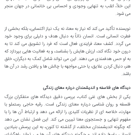
این خلأ، اغلب به تنهایی وجودی و احساس بی خانمانی در جهان منجر
می شود.
نویسنده تأکید می کند که نیاز به معنا، نه یک نیاز اکتسابی، بلکه بخشی از
فطرت انسانی است. انسان ذاتاً به دنبال هدف و دلیلی برای وجود خود
می گردد. کشف معنا، فرایندی فعال است که فرد را تشویق می کند تا به
درون خود نگاه کند، ارزش هایش را بشناسد، و به فعالیت هایی بپردازد که
به او حس هدفمندی می دهند. این می تواند شامل کمک به دیگران، خلق
هنر، دنبال کردن علایق، یا حتی مواجهه با چالش ها و یافتن رشد در آن ها
باشد.
دیدگاه های فلاسفه و اندیشمندان درباره معنای زندگی
یکی از بخش های غنی کتاب، بررسی دقیق دیدگاه های متفکران بزرگ
فلسفه و روان شناسی درباره معنای زندگی است. رقیه حاجی رستملو با
مهارت، خلاصه ای از نظریات کلیدی را ارائه می دهد و ارتباط آن ها را با
مفهوم تنهایی و جستجوی معنا تبیین می کند. این فصل نشان می دهد
که چگونه اندیشمندان مختلف، از گذشته تا کنون، به این پرسش بنیادین
انسانی پاسخ داده اند و چگونه دیدگاه های آن ها می تواند راهگشای