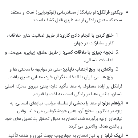
ویکتور فرانکل:
او بنیانگذار معنادرمانی (لوگوتراپی) است و معتقد
است که معنای زندگی از سه طریق قابل کشف است:
خلق کردن یا انجام دادن کاری:
از طریق فعالیت های خلاقانه،
کار و مشارکت در جهان.
تجربه چیزی یا ملاقات کسی:
از طریق عشق، زیبایی، طبیعت، و
تعاملات انسانی.
واکنش به رنج اجتناب ناپذیر:
حتی در مواجهه با سختی ها و
رنج ها، می توان با انتخاب نگرش خود، معنایی عمیق یافت.
فرانکل بر اراده معطوف به معنا تأکید دارد؛ یعنی نیروی محرکه اصلی
انسان، یافتن معنا در زندگی است، نه لذت یا قدرت.
آبراهام مزلو:
او معنا را بخشی از سلسله مراتب نیازهای انسانی، به
ویژه در بالاترین سطح آن، یعنی خودشکوفایی می داند. وقتی
نیازهای اولیه برآورده شد، انسان به دنبال تحقق پتانسیل های خود
و یافتن هدف والاتری می گردد.
اریک فرام:
او بر نیاز انسان به چهارچوب جهت گیری و هدف تأکید