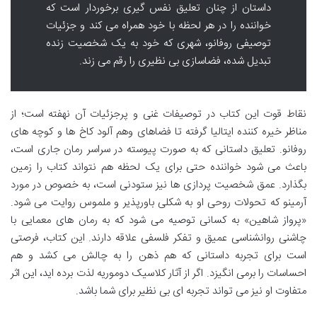
داستان از چنان تعلیق نفس گیری برخوردار است که
خواننده را در هر لحظه با خود همراه می کند و جزئیات
توصیفی روفانو، شهری که خود به یک شخصیت زنده
تبدیل شده، فضاسازی بی نظیری را رقم می زند.
نقاط قوت این کتاب در توصیفات غنی و پرجزئیات آن نهفته است؛ از
مناظر خیره کننده ایتالیا گرفته تا فضاهای وهم آلود کاخ ها و کوچه های
روفانو. تعلیق داستانی که به صورت پیوسته در سراسر رمان جاری است،
باعث می شود خواننده حتی برای یک لحظه هم نتواند کتاب را زمین
بگذارد. عمق شخصیت پردازی ها نیز ستودنی است، به خصوص در مورد
آرمینو که تحولات روحی او به شکلی باورپذیر و ملموس روایت می شود.
«پرواز شاهین» به کسانی توصیه می شود که به رمان های معمایی با
چاشنی روانشناسی عمیق و تفکر فلسفی علاقه دارند. این کتاب، فرصتی
است برای تجربه داستانی که هم ذهن را به چالش می کشد و هم
احساسات را برمی انگیزد. اگر از آثار کلاسیک دوموریه لذت برده اید، این اثر
متفاوت او نیز می تواند تجربه ای بی نظیر برای شما باشد.