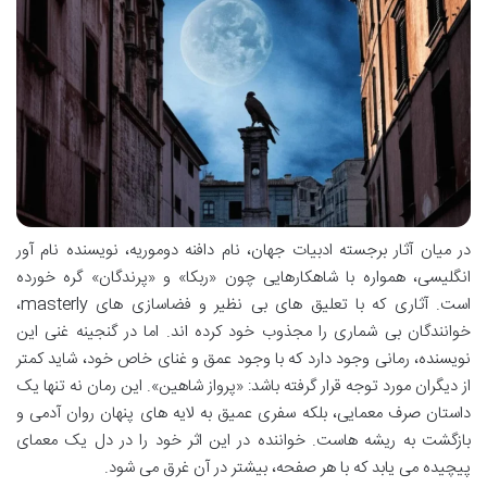
در میان آثار برجسته ادبیات جهان، نام دافنه دوموریه، نویسنده نام آور
انگلیسی، همواره با شاهکارهایی چون «ربکا» و «پرندگان» گره خورده
است. آثاری که با تعلیق های بی نظیر و فضاسازی های masterly،
خوانندگان بی شماری را مجذوب خود کرده اند. اما در گنجینه غنی این
نویسنده، رمانی وجود دارد که با وجود عمق و غنای خاص خود، شاید کمتر
از دیگران مورد توجه قرار گرفته باشد: «پرواز شاهین». این رمان نه تنها یک
داستان صرف معمایی، بلکه سفری عمیق به لایه های پنهان روان آدمی و
بازگشت به ریشه هاست. خواننده در این اثر خود را در دل یک معمای
پیچیده می یابد که با هر صفحه، بیشتر در آن غرق می شود.