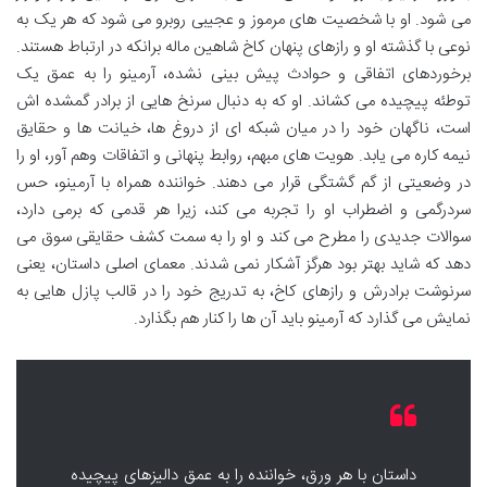
می شود. او با شخصیت های مرموز و عجیبی روبرو می شود که هر یک به
نوعی با گذشته او و رازهای پنهان کاخ شاهین ماله برانکه در ارتباط هستند.
برخوردهای اتفاقی و حوادث پیش بینی نشده، آرمینو را به عمق یک
توطئه پیچیده می کشاند. او که به دنبال سرنخ هایی از برادر گمشده اش
است، ناگهان خود را در میان شبکه ای از دروغ ها، خیانت ها و حقایق
نیمه کاره می یابد. هویت های مبهم، روابط پنهانی و اتفاقات وهم آور، او را
در وضعیتی از گم گشتگی قرار می دهند. خواننده همراه با آرمینو، حس
سردرگمی و اضطراب او را تجربه می کند، زیرا هر قدمی که برمی دارد،
سوالات جدیدی را مطرح می کند و او را به سمت کشف حقایقی سوق می
دهد که شاید بهتر بود هرگز آشکار نمی شدند. معمای اصلی داستان، یعنی
سرنوشت برادرش و رازهای کاخ، به تدریج خود را در قالب پازل هایی به
نمایش می گذارد که آرمینو باید آن ها را کنار هم بگذارد.
داستان با هر ورق، خواننده را به عمق دالیزهای پیچیده