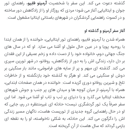
گذشته دعوت می کند. این سفر با شخصیت
آرمینو فابیو
، راهنمای تور
جوان و ایتالیایی آغاز می شود؛ مردی که روزگار او را از زادگاهش دور ساخته
و در کسوت راهنمایی گردشگران در شهرهای باستانی ایتالیا مشغول است.
آغاز سفر آرمینو و گذشته او
همراه شدن با آرمینو فابیو، راهنمای تور ایتالیایی، خواننده را از همان ابتدا
با روحیه پویا و در عین حال ملول او آشنا می سازد. او که در سال های
جنگ جهانی دوم، خانواده خود را از دست داده و زخم عمیقی از این فقدان
بر دل دارد، زندگی اش را به دور از زادگاهش، روفانو، در شهر تورین سپری
می کند. گذشته ای مبهم و پر از سایه های فراموشی، مانند بار سنگینی بر
دوش او سنگینی می کند. او هرگز به گذشته خود بازنگشته و از خاطرات
تلخ و شیرین روفانو دوری گزیده است. خواننده در همان صفحات ابتدایی،
همراه با آرمینو، از میان کوچه ها و میدان های پر جنب و جوش شهرهای
مختلف ایتالیا می گذرد و با دنیای پر تب و تاب او آشنا می شود. اما این
سفر صرفاً یک تور گردشگری نیست؛ حادثه ای غیرمنتظره در رم، جایی که
او در حال راهنمایی گروه جدیدی از توریست هاست، ناگهان مسیر زندگی
اش را دگرگون می کند. این حادثه، به شکلی ناخواسته، او را به نقطه ای
بازمی گرداند که سال هاست از آن گریخته است.