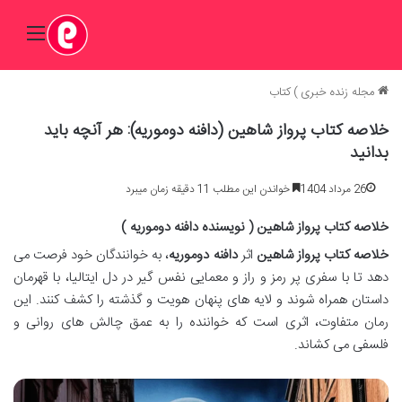
منو
مجله زنده خبری
)
کتاب
خلاصه کتاب پرواز شاهین (دافنه دوموریه): هر آنچه باید
بدانید
26 مرداد 1404
خواندن این مطلب 11 دقیقه زمان میبرد
خلاصه کتاب پرواز شاهین ( نویسنده دافنه دوموریه )
خلاصه کتاب پرواز شاهین
اثر
دافنه دوموریه
، به خوانندگان خود فرصت می
دهد تا با سفری پر رمز و راز و معمایی نفس گیر در دل ایتالیا، با قهرمان
داستان همراه شوند و لایه های پنهان هویت و گذشته را کشف کنند. این
رمان متفاوت، اثری است که خواننده را به عمق چالش های روانی و
فلسفی می کشاند.