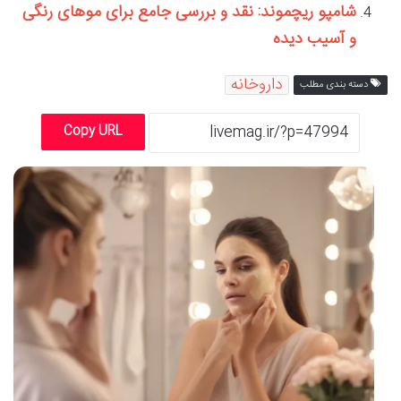
شامپو ریچموند: نقد و بررسی جامع برای موهای رنگی
و آسیب دیده
داروخانه
دسته بندی مطلب
Copy URL