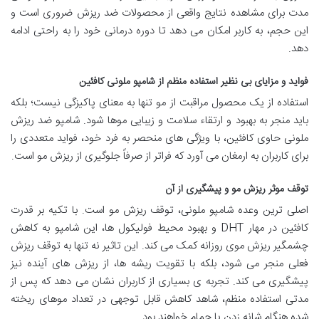
مدت برای مشاهده نتایج واقعی از محصولات ضد ریزش ضروری است و
این حجم، به کاربر امکان می دهد تا دوره درمانی خود را به راحتی ادامه
دهد.
فواید و مزایای بی نظیر استفاده منظم از شامپو ملونی کافئین
استفاده از یک محصول مراقبت از مو تنها به معنای پاکیزگی نیست؛ بلکه
باید منجر به بهبود و ارتقاء سلامت و زیبایی موها شود. شامپو ضد ریزش
ملونی حاوی کافئین، با ویژگی های منحصر به فرد خود، فواید متعددی را
برای کاربران به ارمغان می آورد که فراتر از صرفاً جلوگیری از ریزش مو است.
توقف موثر ریزش مو و پیشگیری از آن
اصلی ترین وعده شامپو ملونی، توقف ریزش مو است. با تکیه بر قدرت
کافئین در مهار DHT و بهبود محیط فولیکول ها، این شامپو به کاهش
چشمگیر ریزش موی روزانه کمک می کند. این تاثیر نه تنها به توقف ریزش
فعلی منجر می شود، بلکه با تقویت ریشه ها، از ریزش های آینده نیز
پیشگیری می کند. تجربه ی بسیاری از کاربران نشان می دهد که پس از
مدتی استفاده منظم، شاهد کاهش قابل توجهی در تعداد موهای ریخته
شده هنگام شانه زدن یا حمام خواهند بود.