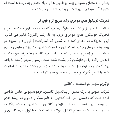
رسانی، به معنای رسیدن بهتر ویتامین ها و مواد معدنی به ریشه هاست که
نتیجه آن، موهایی پرپشت تر و درخشان تر خواهد بود.
تحریک فولیکول های مو برای رشد سریع تر و قوی تر
کافئین نه تنها از ریزش مو جلوگیری می کند، بلکه به طور مستقیم نیز بر
تحریک فولیکول های مو برای ورود به فاز رشد (آناژن) تاثیر می گذارد.
این تحریک، به معنای کوتاه تر شدن فاز استراحت (تلوژن) و تسریع در
روند رشد موهای جدید است. این خاصیت شامپو ضد ریزش ملونی حاوی
کافئین، به ویژه برای کسانی که احساس می کنند سرعت رشد موهایشان
کاهش یافته یا موهایشان کم پشت شده است، بسیار امیدوارکننده خواهد
بود. کافئین به فولیکول های خواب زده انرژی می دهد تا دوباره فعالیت
خود را از سر بگیرند و موهایی جدید و قوی تر تولید کنند.
نوآوری ملونی در استفاده از کافئین
شرکت ملونی با درک عمیق از پتانسیل کافئین، فرمولاسیونی خاص طراحی
کرده است که تضمین می کند کافئین به طور موثر و عمیق به ریشه های
مو برسد. این فقط به معنای افزودن کافئین به شامپو نیست، بلکه به
معنای ایجاد یک سیستم انتقال هوشمند است که مولکول های کافئین را