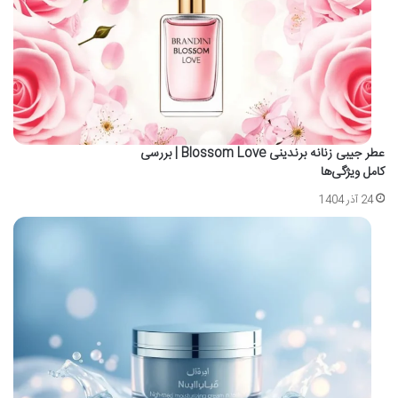
عطر جیبی زنانه برندینی Blossom Love | بررسی
کامل ویژگی‌ها
24 آذر 1404