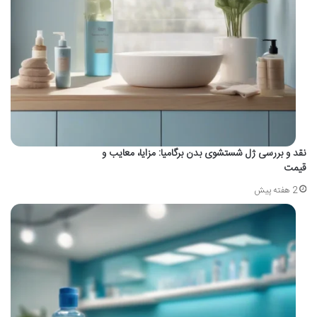
نقد و بررسی ژل شستشوی بدن برگامیا: مزایا، معایب و
قیمت
2 هفته پیش