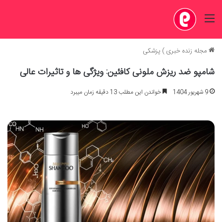
منو
مجله زنده خبری
)
پزشکی
شامپو ضد ریزش ملونی کافئین: ویژگی ها و تاثیرات عالی
9 شهریور 1404
خواندن این مطلب 13 دقیقه زمان میبرد