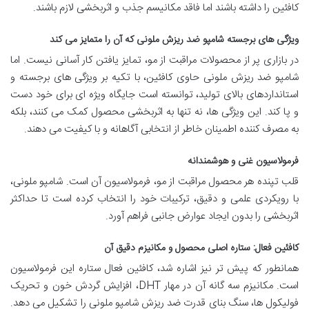
کافئین را داشته باشند اما فاقد مکانیسم جذب و اثربخشی لازم باشند.
ویژگی های برجسته شامپو ضد ریزش ملونی که آن را متمایز می کند
در بازاری پر از محصولات مراقبت از مو، تمایز یافتن کار آسانی نیست. اما
شامپو ضد ریزش ملونی حاوی کافئین، با تکیه بر ویژگی های برجسته و
استانداردهای بالای تولید، توانسته است جایگاه ویژه ای برای خود دست
و پا کند. این ویژگی ها، نه تنها به اثربخشی محصول کمک می کنند، بلکه
به مصرف کننده اطمینان خاطر از انتخابی آگاهانه و با کیفیت می دهند.
فرمولاسیون غنی و هوشمندانه
قلب تپنده هر محصول مراقبت از مو، فرمولاسیون آن است. شامپو ملونی،
با رویکردی علمی و دقیق، ترکیبات خود را انتخاب کرده است تا حداکثر
اثربخشی را بدون ایجاد عوارض جانبی فراهم آورد.
کافئین فعال: ستاره اصلی محصول و مکانیزم دقیق آن
همانطور که پیش تر نیز اشاره شد، کافئین فعال ستاره این فرمولاسیون
است. مکانیزم سه گانه آن در مهار DHT، افزایش گردش خون و تحریک
فولیکول ها، سنگ بنای قدرت ضد ریزش شامپو ملونی را تشکیل می دهد.