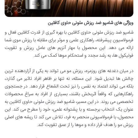
ویژگی های شامپو ضد ریزش ملونی حاوی کافئین
شامپو ضد ریزش ملونی حاوی کافئین با بهره گیری از قدرت کافئین فعال و
فرمولاسیون پیشرفته، راهکاری علمی و موثر برای مقابله با ریزش موی شما
ارائه می دهد. این محصول با مهار آنزیم های عامل ریزش و تقویت
فولیکول ها، به رشد مجدد و استحکام موها کمک می کند.
در میان دغدغه های روزمره، ریزش مو می تواند به یکی از آزاردهنده ترین
چالش ها تبدیل شود. این مسئله، نه تنها بر ظاهر افراد تاثیر می گذارد،
بلکه می تواند اعتماد به نفس را نیز تحت الشعاع قرار دهد. در جستجوی
راهکارهایی که واقعاً اثربخش باشند، بسیاری از افراد به سراغ محصولات
تخصصی می روند. در این مسیر، شامپو ضد ریزش ملونی حاوی کافئین به
عنوان یک انتخاب برجسته و با پشتوانه علمی، خود را مطرح می کند. این
محصول، با فرمولاسیونی منحصر به فرد، تلاش می کند تا ریشه های اصلی
ریزش مو را هدف قرار داده و موها را از عمق تقویت کند.