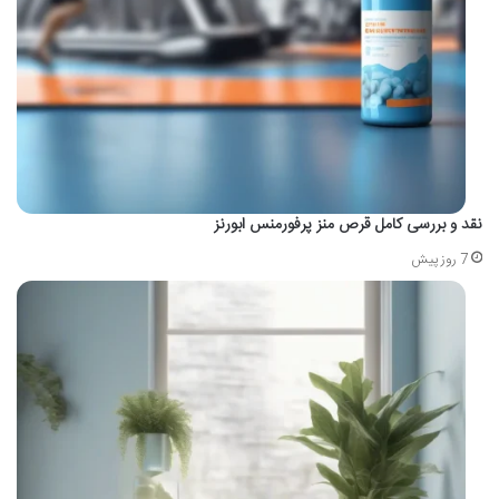
نقد و بررسی کامل قرص منز پرفورمنس ابورنز
7 روز پیش