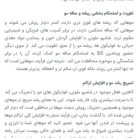
تقویت و استحکام بخشی ریشه و ساقه مو
موهایی که ریشه های قوی تری دارند، کمتر دچار ریزش می شوند و
موهایی که ساقه محکمی دارند، در برابر آسیب های فیزیکی و شیمیایی
مقاوم ترند. شامپو ملونی با افزایش گردش خون و رساندن مواد مغذی
حیاتی به فولیکول ها، ریشه مو را از عمق تقویت می کند. از سوی دیگر،
حضور ویتامین B5 به استحکام ساقه مو کمک کرده، آن را در برابر
شکستگی و موخوره محافظت می کند. نتیجه این فرآیند، موهایی است که
نه تنها کمتر می ریزند، بلکه قوی تر، سالم تر و انعطاف پذیرتر هستند.
تسریع رشد مو و افزایش تراکم
کافئین فعال موجود در شامپو ملونی، فولیکول های مو را تحریک می کند
تا با سرعت بیشتری وارد فاز رشد شوند. این به معنای رشد سریع تر موهای
موجود و همچنین تحریک رویش مجدد موها در مناطقی است که دچار کم
پشتی شده اند. با گذشت زمان، این فرآیند منجر به افزایش کلی تراکم موها
و پرپشت تر شدن آنها می شود. تصور کنید که موهای شما با انرژی و
قدرت بیشتری شروع به رشد می کنند و فضای خالی پوست سرتان رفته