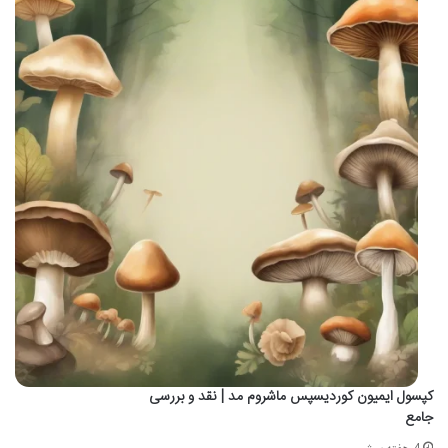
کپسول ایمیون کوردیسپس ماشروم مد | نقد و بررسی
جامع