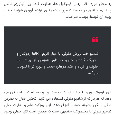
به محل مورد نظر، یعنی فولیکول ها، هدایت کند. این نوآوری شامل
پایداری کافئین در محیط شامپو و همچنین فراهم آوردن شرایط جذب
بهینه آن توسط پوست سر است.
شامپو ضد ریزش ملونی با مهار آنزیم 5-آلفا ردوکتاز و
تحریک گردش خون، به طور همزمان از ریزش مو
جلوگیری کرده و رشد موهای جدید و قوی تر را تقویت
می کند.
این فرمولاسیون، نتیجه سال ها تحقیق و توسعه است و اطمینان می
دهد که هر بار که از شامپو ملونی استفاده می کنید، کافئین فعال به بهترین
شکل ممکن وظیفه خود را انجام دهد. این رویکرد علمی، تفاوت اصلی
شامپو ملونی با محصولات مشابهی است که ممکن است تنها ادعای وجود