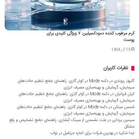
کرم مرطوب کننده دمودکسیلین: ۷ ویژگی کلیدی برای
پوست
15 آذر 1404
نظرات کاربران
گلبهار ریوندی
در
دکمه Mode در کولر گازی: راهنمای جامع تنظیم حالت‌های
سرمایش، گرمایش و بهینه‌سازی مصرف انرژی
کیان قربانیان
در
دکمه Mode در کولر گازی: راهنمای جامع تنظیم حالت‌های
سرمایش، گرمایش و بهینه‌سازی مصرف انرژی
شمس عینکی
در
دکمه Mode در کولر گازی: راهنمای جامع تنظیم حالت‌های
سرمایش، گرمایش و بهینه‌سازی مصرف انرژی
سیمین یزدانی
در
علت نشستی از سینک آبشاری: راهنمای جامع تشخیص و رفع
مشکل
لیدا شکیبا
در
بهترین شرکت برای اجاره جرثقیل در نواب