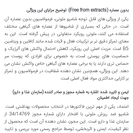
بدون عصاره (Free from extracts): توضیح مزایای این ویژگی
یکی از ویژگی های قابل توجه شامپو ملونی، فرمولاسیون بدون عصاره آن
است. در حالی که بسیاری از شامپوها از عصاره های گیاهی مختلف
استفاده می کنند، ملونی رویکرد متفاوتی در پیش گرفته است. این به
معنای تمرکز دقیق تر بر ترکیبات فعال و اثبات شده مانند کافئین و ویتامین
B5 است. مزیت اصلی این رویکرد، کاهش احتمال واکنش های آلرژیک و
حساسیت های پوستی است، به خصوص برای افرادی که پوست سر
حساس تری دارند یا به برخی عصاره های گیاهی خاص واکنش نشان می
دهند. این ویژگی، همچنین نشان دهنده شفافیت در فرمولاسیون و تمرکز
بر کارایی حداکثری مواد فعال اصلی است.
ایمن و تایید شده: اشاره به شماره مجوز و صادر کننده (سازمان غذا و دارو)
جهت ایجاد اطمینان
اعتماد، یکی از مهم ترین فاکتورها در انتخاب محصولات بهداشتی است.
شامپو ضد ریزش ملونی با افتخار دارای شماره مجوز 34/14769 از
سازمان غذا و دارو است. این مجوز، نشان دهنده آن است که محصول از
نظر کیفیت، ایمنی و اثربخشی، توسط مراجع رسمی مورد بررسی و تایید