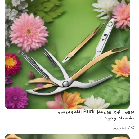
موچین انبری بیول مدل Pluck | نقد و بررسی،
مشخصات و خرید
3 هفته پیش