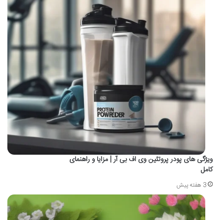
ویژگی های پودر پروتئین وی اف بی آر | مزایا و راهنمای
کامل
3 هفته پیش