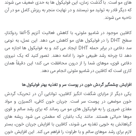
های مو است. با گذشت زمان، این فولیکول ها به حدی ضعیف می شوند
که دیگر قادر به تولید مو نیستند و در نهایت منجر به ریزش کامل مو در آن
ناحیه می شوند.
کافئین موجود در شامپو ملونی، با کاهش فعالیت آنزیم 5-آلفا ردوکتاز،
سطح DHT را در فولیکول های مو کاهش می دهد. این عمل، به نوعی
سد دفاعی در برابر حمله DHT ایجاد می کند و به فولیکول ها اجازه می
دهد تا چرخه رشد طبیعی خود را ادامه دهند. تصور کنید که یک نیروی
دفاعی قوی، موهای شما را از درون محافظت می کند؛ این دقیقاً همان
کاری است که کافئین در شامپو ملونی انجام می دهد.
افزایش چشمگیر گردش خون در پوست سر و تغذیه بهتر فولیکول ها
یکی دیگر از مزایای شگفت انگیز کافئین، توانایی آن در تحریک گردش
خون موضعی در پوست سر است. جریان خون کافی، اکسیژن و مواد
مغذی ضروری را به فولیکول های مو می رساند که برای رشد سالم و قوی
موها حیاتی هستند. مانند یک باغبان که مطمئن می شود ریشه های
گیاهانش به خوبی تغذیه می شوند، کافئین با افزایش جریان خون، بستر
لازم برای رشد موهای سالم و با طراوت را فراهم می کند. این افزایش خون