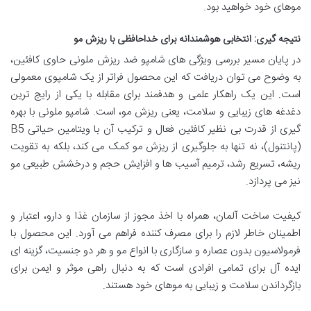
موهای خود خواهید بود.
نتیجه گیری: انتخابی هوشمندانه برای خداحافظی با ریزش مو
در پایان مسیر بررسی ویژگی های شامپو ضد ریزش ملونی حاوی کافئین،
به وضوح می توان دریافت که این محصول فراتر از یک شامپوی معمولی
است. این یک راهکار علمی و هدفمند برای مقابله با یکی از رایج ترین
دغدغه های زیبایی و سلامت، یعنی ریزش مو، است. شامپو ملونی با بهره
گیری از قدرت بی نظیر کافئین فعال و ترکیب آن با ویتامین حیاتی B5
(پانتنول)، نه تنها به جلوگیری از ریزش مو کمک می کند، بلکه به تقویت
ریشه، تسریع رشد، ترمیم آسیب ها و افزایش حجم و درخشش طبیعی مو
نیز می پردازد.
کیفیت ساخت آلمان، همراه با اخذ مجوز از سازمان غذا و دارو، اعتبار و
اطمینان خاطر لازم را برای مصرف کننده فراهم می آورد. این محصول با
فرمولاسیون بدون عصاره و سازگاری با انواع مو و هر دو جنسیت، گزینه ای
ایده آل برای تمامی افرادی است که به دنبال راهی موثر و ایمن برای
بازگرداندن سلامت و زیبایی به موهای خود هستند.