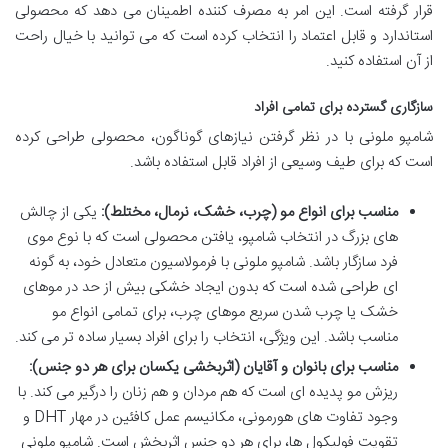
قرار گرفته است. این امر به مصرف کننده اطمینان می دهد که محصولی
استاندارد و قابل اعتماد را انتخاب کرده است که می توانید با خیال راحت
از آن استفاده کنید.
سازگاری گسترده برای تمامی افراد
شامپو ملونی با در نظر گرفتن نیازهای گوناگون، محصولی طراحی کرده
است که برای طیف وسیعی از افراد قابل استفاده باشد.
مناسب برای انواع مو (چرب، خشک، نرمال، مختلط):
یکی از چالش
های بزرگ در انتخاب شامپو، یافتن محصولی است که با نوع موی
فرد سازگار باشد. شامپو ملونی با فرمولاسیون متعادل خود، به گونه
ای طراحی شده است که بدون ایجاد خشکی بیش از حد در موهای
خشک یا چرب شدن سریع موهای چرب، برای تمامی انواع مو
مناسب باشد. این ویژگی، انتخاب را برای افراد بسیار ساده تر می کند.
مناسب برای بانوان و آقایان (اثربخشی یکسان برای هر دو جنس):
ریزش مو پدیده ای است که هم مردان و هم زنان را درگیر می کند. با
وجود تفاوت های هورمونی، مکانیسم عمل کافئین در مهار DHT و
تقویت فولیکول ها، برای هر دو جنس اثربخش است. شامپو ملونی