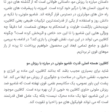
داستان مبارزه با ریزش مو، داستانی طولانی است که از گذشته های دور تا
به امروز، انسان ها را درگیر خود کرده است. امروزه، با پیشرفت های علمی،
راه حل های موثرتری در دسترس قرار گرفته اند. شامپو ملونی، با تکیه بر
دانش روز و استفاده از یکی از قدرتمندترین ترکیبات طبیعی یعنی کافئین،
نویدبخش بازگشت طراوت و استحکام به موهای شماست. اما دقیقاً چه
ویژگی هایی این شامپو را تا این حد خاص و اثربخش کرده است؟ چگونه
کافئین می تواند در این نبرد، نقش قهرمان را بازی کند؟ در ادامه، به بررسی
دقیق و جامع تمامی ابعاد این محصول خواهیم پرداخت تا پرده از راز
موهای قوی تر برداریم.
کافئین: هسته اصلی قدرت شامپو ملونی در مبارزه با ریزش مو
شاید برای بسیاری عجیب باشد که بدانند کافئین، این ماده پر انرژی و
محبوب، نقشی حیاتی در سلامت و جلوگیری از ریزش مو ایفا می کند. اما
پشت این باور عمومی، یک مکانیسم علمی قوی نهفته است که شامپو ضد
ریزش ملونی حاوی کافئین به خوبی از آن بهره برده است. کافئین موجود
در این شامپو، تنها یک ماده محرک نیست؛ بلکه یک عامل فعال قدرتمند
است که می تواند فولیکول های مو را احیا و تقویت کند.