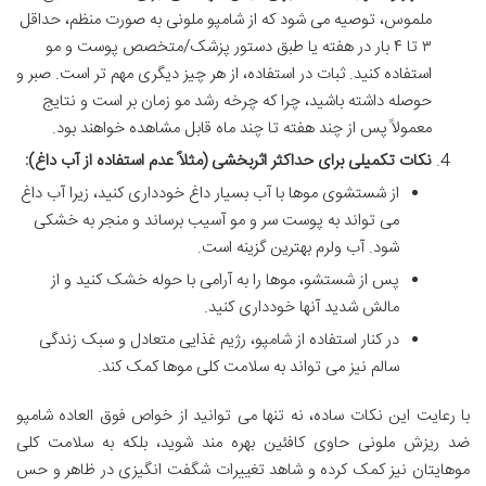
ملموس، توصیه می شود که از شامپو ملونی به صورت منظم، حداقل
۳ تا ۴ بار در هفته یا طبق دستور پزشک/متخصص پوست و مو
استفاده کنید. ثبات در استفاده، از هر چیز دیگری مهم تر است. صبر و
حوصله داشته باشید، چرا که چرخه رشد مو زمان بر است و نتایج
معمولاً پس از چند هفته تا چند ماه قابل مشاهده خواهند بود.
نکات تکمیلی برای حداکثر اثربخشی (مثلاً عدم استفاده از آب داغ):
از شستشوی موها با آب بسیار داغ خودداری کنید، زیرا آب داغ
می تواند به پوست سر و مو آسیب برساند و منجر به خشکی
شود. آب ولرم بهترین گزینه است.
پس از شستشو، موها را به آرامی با حوله خشک کنید و از
مالش شدید آنها خودداری کنید.
در کنار استفاده از شامپو، رژیم غذایی متعادل و سبک زندگی
سالم نیز می تواند به سلامت کلی موها کمک کند.
با رعایت این نکات ساده، نه تنها می توانید از خواص فوق العاده شامپو
ضد ریزش ملونی حاوی کافئین بهره مند شوید، بلکه به سلامت کلی
موهایتان نیز کمک کرده و شاهد تغییرات شگفت انگیزی در ظاهر و حس