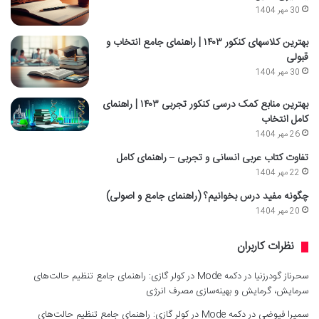
30 مهر 1404
بهترین کلاسهای کنکور ۱۴۰۳ | راهنمای جامع انتخاب و
قبولی
30 مهر 1404
بهترین منابع کمک درسی کنکور تجربی ۱۴۰۳ | راهنمای
کامل انتخاب
26 مهر 1404
تفاوت کتاب عربی انسانی و تجربی – راهنمای کامل
22 مهر 1404
چگونه مفید درس بخوانیم؟ (راهنمای جامع و اصولی)
20 مهر 1404
نظرات کاربران
سحرناز گودرزنیا
در
دکمه Mode در کولر گازی: راهنمای جامع تنظیم حالت‌های
سرمایش، گرمایش و بهینه‌سازی مصرف انرژی
سمیرا فیوضی
در
دکمه Mode در کولر گازی: راهنمای جامع تنظیم حالت‌های