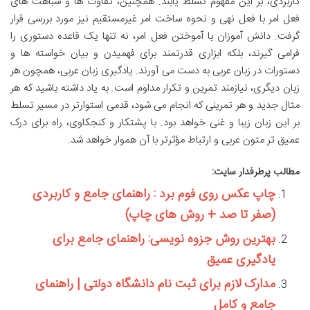
کاربردی، بر این مفهوم تسلط یابند. همچنین، تفاوت ها و شباهت های
فعل امر با فعل نهی و نحوه ساخت امر غیرمستقیم نیز مورد بررسی قرار
گرفت. دانش آموزان با آموختن فعل امر، نه تنها یک قاعده دستوری را
فرامی گیرند، بلکه ابزاری قدرتمند برای فهمیدن و بیان خواسته ها و
دستورات در زبان عربی به دست می آورند. یادگیری زبان عربی، همچون هر
زبان دیگری، نیازمند تمرین و تکرار مداوم است. به یاد داشته باشید که هر
مثال جدید و هر تمرینی که انجام می شود، قدمی استوارتر در مسیر تسلط
بر این زبان زیبا و غنی خواهد بود. با پشتکار و کنجکاوی، راه برای درک
عمیق تر متون عربی و ارتباط مؤثرتر با آن هموار خواهد شد.
مطالب پرطرفدار سایت:
چاپ عکس روی فوم برد : راهنمای جامع و کاربردی
(صفر تا صد + روش های چاپ)
بهترین روش جزوه نویسی: راهنمای جامع برای
یادگیری عمیق
مدارک لازم برای ثبت نام دانشگاه دولتی | راهنمای
جامع و کامل