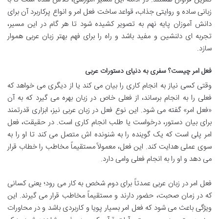
زبانی ساده و روایتی جذاب، قواعد ساخت فعل امر و انواع پرکاربرد آن برای
دانش آموزان پایه نهم به تصویر کشیده شود تا هر گام در این مسیر،
تجربه ای دلنشین و مفید باشد و راه را برای فهم بهتر زبان عربی هموار
سازد.
فعل امر چیست؟ سفری به دنیای دستورات عربی
وقتی کسی نیاز به انجام کاری را بیان می کند یا از دیگری می خواهد که
فعلی را به انجام برساند، از فعلی خاص در زبان بهره می گیرد که به آن
«فعل امر» گفته می شود. این نوع فعل در زبان عربی نیز، ابزاری قدرتمند
برای بیان دستور، درخواست یا طلب انجام کاری است. در حقیقت، فعل
امر پلی است که یک گوینده را به شنونده اش متصل می کند تا او را به
سوی عملی هدایت کند. این فعل، معمولاً مستقیماً مخاطب را خطاب قرار
می دهد و او را به انجام فعلی وامی دارد.
فعل امر در زبان عربی عمدتاً برای دوم شخص به کار می رود؛ یعنی کسانی
که در زمان صحبت، حضور دارند و مستقیماً مخاطب قرار می گیرند. این
ویژگی باعث می شود که فعل امر بسیار پویا و کاربردی باشد و در محاورات