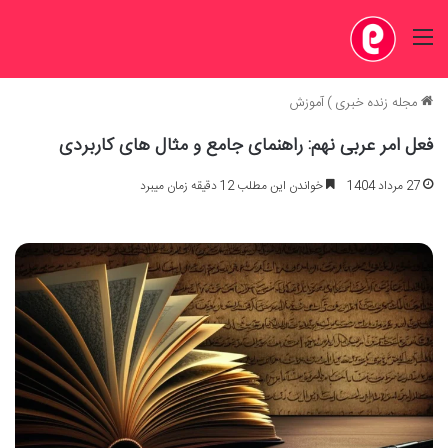
منو
مجله زنده خبری
)
آموزش
فعل امر عربی نهم: راهنمای جامع و مثال های کاربردی
27 مرداد 1404
خواندن این مطلب 12 دقیقه زمان میبرد