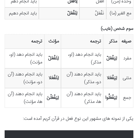
وحده (من)
أفعلُ
لِأَفْعَلْ
باید انجام دهم
مع الغیر (ما)
نَفْعَلُ
لِنَفْعَلْ
باید انجام دهیم
سوم شخص (غایب)
صیغه
مذکر
ترجمه
مؤنث
ترجمه
باید انجام دهد (او،
باید انجام دهد (او،
مفرد
لِيَفْعَلْ
لِتَفْعَلْ
مذکر)
مؤنث)
باید انجام دهند (آن
باید انجام دهند (آن
مثنی
لِيَفْعَلا
لِتَفْعَلا
دو، مذکر)
دو، مؤنث)
باید انجام دهند (آن
باید انجام دهند (آن
جمع
لِيَفْعَلُوا
لِيَفْعَلْنَ
ها، مذکر)
ها، مؤنث)
یکی از نمونه های مشهور این نوع فعل در قرآن کریم آمده است: