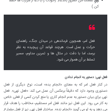
وَقِ
نفسَكَ من الشرورِ بالدعاءِ. (خودت را با دعا از شرارت ها حفظ
کن.)
فعل امر، همچون فرماندهی در میدان جنگ، راهنمای
حرکت و عمل است. هرچند قواعد آن پیچیده به نظر
برسد، اما با دقت در مثال ها و تمرین مداوم، مسیر
تسلط بر آن هموار می شود.
فعل نهی: دستور به انجام ندادن
در کنار فعل امر که به معنای «انجام بده» است، نوع دیگری از فعل
دستوری وجود دارد که دقیقاً برعکس آن عمل می کند: «فعل نهی». فعل
نهی برای بیان دستور به عدم انجام کاری یا منع کردن کسی از فعلی خاص
به کار می رود. این فعل نیز مانند فعل امر مستقیم، مخاطب را هدف قرار
می دهد و به او می گوید «انجام نده». ساختار فعل نهی نیز از فعل مضارع