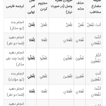
صیغه
افزودن همزه
فعل
حذف
مجزوم
مضارع
وصل (در صورت
امر
ترجمه فارسی
«تَ»
کردن
مخاطب
نیاز)
نهایی
انجام بده
أنتَ تَفْعَلُ
فْعَلُ
اِفْعَلُ
اِفْعَلْ
اِفْعَلْ
(تو، مذکر)
أنتُما
انجام دهید
فْعَلانِ
اِفْعَلانِ
اِفْعَلا
اِفْعَلا
تَفْعَلانِ
(شما دو نفر)
انجام دهید
أنتُمْ
فْعَلُونَ
اِفْعَلُونَ
اِفْعَلُوا
اِفْعَلُوا
(شما چند نفر،
تَفْعَلُونَ
مذکر)
أنتِ
انجام بده
فْعَلِينَ
اِفْعَلِينَ
اِفْعَلِي
اِفْعَلِي
تَفْعَلِينَ
(تو، مؤنث)
أنتُما
انجام دهید
فْعَلانِ
اِفْعَلانِ
اِفْعَلا
اِفْعَلا
تَفْعَلانِ
(شما دو نفر)
انجام دهید