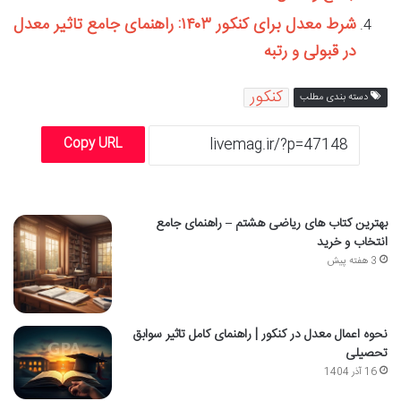
شرط معدل برای کنکور ۱۴۰۳: راهنمای جامع تاثیر معدل
در قبولی و رتبه
کنکور
دسته بندی مطلب
Copy URL
بهترین کتاب های ریاضی هشتم – راهنمای جامع
انتخاب و خرید
3 هفته پیش
نحوه اعمال معدل در کنکور | راهنمای کامل تاثیر سوابق
تحصیلی
16 آذر 1404