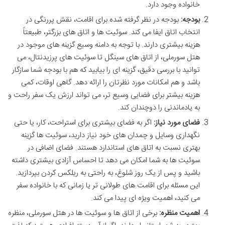
خانواده وجود دارد.
بودجه:
بودجه در نظر گرفته شده برای اقامت، نقش پررنگی در
انتخاب اتاق ایفا می کند. سوئیت ها و اتاق های بزرگتر، طبیعتاً
هزینه بیشتری دارند. با توجه به دامنه وسیع گزینه های موجود در
هتل سورملی، از اتاق های سینگل تا سوئیت های پرزیدنتال، می
توانید با بررسی دقیق، گزینه ای را بیابید که هم با بودجه شما سازگار
باشد و هم امکانات مورد نظرتان را ارائه دهد. گاهی اوقات، کمی
هزینه بیشتر برای فضایی وسیع تر، می تواند ارزش یک سفر راحت و
به یادماندنی را دوچندان کند.
فضای مورد نیاز:
اگر به فضای بیشتری برای استراحت، کار، یا حتی
نگهداری وسایل و چمدان های خود نیاز دارید، سوئیت ها گزینه
بهتری نسبت به اتاق های استاندارد هستند. فضای اضافی در
سوئیت ها به شما امکان می دهد تا احساس آزادی بیشتری داشته
باشید و پس از یک روز شلوغ، به راحتی به ریلکس کردن بپردازید.
این مسئله برای اقامت های طولانی تر یا زمانی که با خانواده سفر
می کنید، اهمیت ویژه ای پیدا می کند.
اهمیت منظره:
برخی از اتاق ها و سوئیت ها در هتل سورملی، منظره