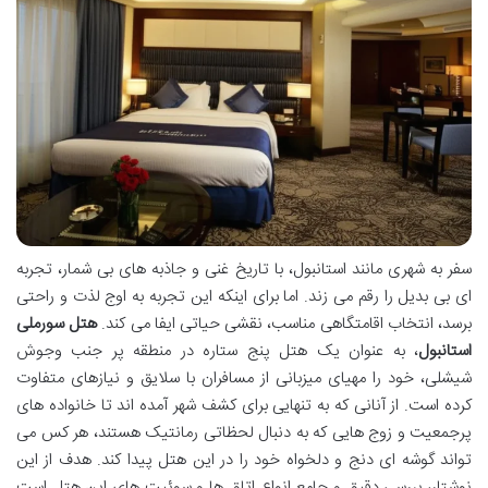
سفر به شهری مانند استانبول، با تاریخ غنی و جاذبه های بی شمار، تجربه
ای بی بدیل را رقم می زند. اما برای اینکه این تجربه به اوج لذت و راحتی
برسد، انتخاب اقامتگاهی مناسب، نقشی حیاتی ایفا می کند.
هتل سورملی
استانبول
، به عنوان یک هتل پنج ستاره در منطقه پر جنب وجوش
شیشلی، خود را مهیای میزبانی از مسافران با سلایق و نیازهای متفاوت
کرده است. از آنانی که به تنهایی برای کشف شهر آمده اند تا خانواده های
پرجمعیت و زوج هایی که به دنبال لحظاتی رمانتیک هستند، هر کس می
تواند گوشه ای دنج و دلخواه خود را در این هتل پیدا کند. هدف از این
نوشتار، بررسی دقیق و جامع انواع اتاق ها و سوئیت های این هتل است