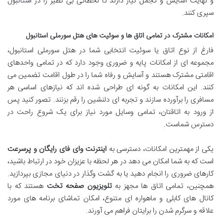
و نهایت آسایش و تجمل نیاز دارند تا لحظاتی بی نظیر را در استانبول
سپری کنند.
امکانات مشترک در تمامی اتاق ها و سوئیت های هتل سورملی استانبول
فارغ از نوع اتاق یا سوئیت انتخابی شما در هتل سورملی استانبول،
مجموعه ای از امکانات پایه و ضروری وجود دارد که در تمامی واحدهای
اقامتی مشترک هستند و آسایش و رفاه شما را در طول اقامت تضمین می
کنند. این امکانات به گونه ای طراحی شده اند که نیازهای اساسی هر
مسافری را برآورده سازند و تجربه ای دلنشین را رقم بزنند. تصور کنید پس
از ورود به اتاقتان، تمامی وسایل مورد نیاز برای یک شروع راحت در
دسترس شماست.
یکی از مهمترین امکانات، دسترسی به
اینترنت وای فای رایگان و پرسرعت
است که به شما امکان می دهد در هر لحظه با عزیزان خود در ارتباط باشید،
کارهای ضروری را انجام دهید یا به گشت وگذار در دنیای مجازی بپردازید.
همچنین، تمامی اتاق ها مجهز به
تلویزیون صفحه تخت
هستند که با
کانال های کابلی و ماهواره ای متنوع، امکان تماشای برنامه های مورد
علاقه و سرگرم شدن را برایتان فراهم می آورند.