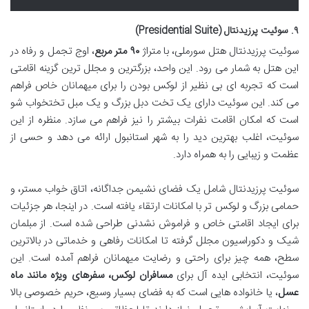
۹. سوئیت پرزیدنتال (Presidential Suite)
سوئیت پرزیدنتال هتل سورملی، با متراژ
۹۰ متر مربع
، اوج تجمل و رفاه در
این هتل به شمار می رود. این واحد، بزرگترین و مجلل ترین گزینه اقامتی
است که تجربه ای بی نظیر از لوکس بودن را برای میهمانان خاص فراهم
می کند. این سوئیت دارای یک تخت دبل بزرگ و یک مبل تختخواب شو
است که امکان اقامت نفرات بیشتر را نیز فراهم می سازد. منظره از این
سوئیت، اغلب بهترین دید را به شهر استانبول ارائه می دهد و حسی از
عظمت و زیبایی را به همراه دارد.
سوئیت پرزیدنتال شامل یک فضای نشیمن جداگانه، اتاق خواب مستر، و
حمامی بزرگ و لوکس تر با امکانات ارتقاء یافته است. در اینجا، هر جزئیات
برای ایجاد اقامتی خاص و فراموش نشدنی طراحی شده است. از مبلمان
شیک و دکوراسیون مجلل گرفته تا امکانات رفاهی و خدماتی در بالاترین
سطح، همه چیز برای راحتی و رضایت میهمانان فراهم آمده است. این
سوئیت، انتخابی ایده آل برای
مسافران لوکس، سفرهای ویژه مانند ماه
عسل
، یا خانواده هایی است که به فضای بسیار وسیع، حریم خصوصی بالا