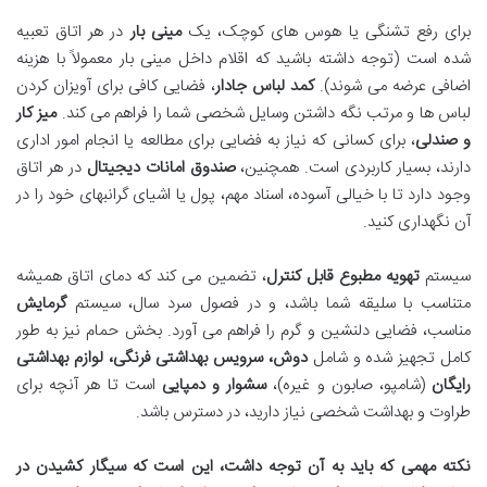
برای رفع تشنگی یا هوس های کوچک، یک
مینی بار
در هر اتاق تعبیه
شده است (توجه داشته باشید که اقلام داخل مینی بار معمولاً با هزینه
اضافی عرضه می شوند).
کمد لباس جادار
، فضایی کافی برای آویزان کردن
لباس ها و مرتب نگه داشتن وسایل شخصی شما را فراهم می کند.
میز کار
و صندلی
، برای کسانی که نیاز به فضایی برای مطالعه یا انجام امور اداری
دارند، بسیار کاربردی است. همچنین،
صندوق امانات دیجیتال
در هر اتاق
وجود دارد تا با خیالی آسوده، اسناد مهم، پول یا اشیای گرانبهای خود را در
آن نگهداری کنید.
سیستم
تهویه مطبوع قابل کنترل
، تضمین می کند که دمای اتاق همیشه
متناسب با سلیقه شما باشد، و در فصول سرد سال، سیستم
گرمایش
مناسب، فضایی دلنشین و گرم را فراهم می آورد. بخش حمام نیز به طور
کامل تجهیز شده و شامل
دوش، سرویس بهداشتی فرنگی، لوازم بهداشتی
رایگان
(شامپو، صابون و غیره)،
سشوار و دمپایی
است تا هر آنچه برای
طراوت و بهداشت شخصی نیاز دارید، در دسترس باشد.
نکته مهمی که باید به آن توجه داشت، این است که سیگار کشیدن در