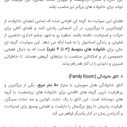
تواند برای خانواده های بزرگتر نیز مناسب باشد.
فضای این سوئیت به گونه ای طراحی شده که تمامی اعضای خانواده، از
کوچکترین تا بزرگترین، در آن احساس راحتی کنند و فضای کافی برای
حرکت و استراحت داشته باشند. منظره رو به شهر، چشم اندازی دلنشین از
شلوغی و زندگی استانبول را به شما ارائه می دهد. این سوئیت، گزینه ای
عالی برای
خانواده های متوسط (۳ تا ۴ نفره)
است که به دنبال فضایی
خصوصی تر و امکاناتی متناسب با نیازهای گروهی هستند تا خاطراتی
شیرین و دلپذیر را در کنار هم رقم بزنند.
۸. اتاق خانوادگی (Family Room)
اتاق خانوادگی هتل سورملی، با متراژ
۵۰ متر مربع
، یکی از بزرگترین و
پرظرفیت ترین گزینه های اقامتی برای خانواده های پرجمعیت یا گروه
های دوستانه است. این اتاق با یک تخت کوئین و سه تخت سینگل،
ظرفیت پذیرش تا پنج بزرگسال را داراست و فضایی وسیع برای استراحت
و گذراندن زمان در کنار یکدیگر فراهم می کند.