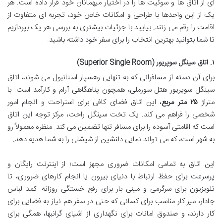
ای از اتاق ها و سوئیت ها را در اختیار میهمانان خود قرار داده است. هر
یک از این واحدها با طراحی و امکانات خاص خود، تجربه ای متفاوت از
اقامت را رقم می زنند. بیایید با جزئیات بیشتری به بررسی هر یک بپردازیم
تا شما بتوانید بهترین انتخاب را برای سفر خود داشته باشید.
۱. اتاق سینگل سوپریور (Superior Single Room)
برای آن دسته از مسافرانی که به تنهایی رهسپار استانبول می شوند، اتاق
سینگل سوپریور هتل سورملی، همچون پناهگاهی آرام و کارآمد است. با
متراژ
۲۵ متر مربع
، این اتاق فضای کافی برای استراحت و انجام امور
شخصی را فراهم می کند. یک تخت سینگل راحت، مرکز توجه این اتاق
است که اقامتی آسوده را برای مسافر تنها تضمین می کند. منظره معمولاً رو
به شهر است، که می تواند نمایی دلنشین از شیشلی را به شما هدیه دهد.
این اتاق به تمامی امکانات ضروری مجهز است؛ از اینترنت رایگان و
پرسرعت برای حفظ ارتباط با دنیای بیرون یا انجام کارهای ضروری، تا
تلویزیون برای سرگرمی و مینی بار برای رفع خستگی روزانه. کمد لباس
جادار، میز کار مناسب برای کسانی که حتی در سفر هم نیاز به فضایی برای
کار دارند، و صندوق امانات برای نگهداری از اشیای گرانبها، همگی برای