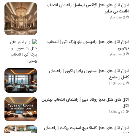
انواع اتاق های هتل آژاکس لیماسل: راهنمای انتخاب
اقامت بی نظیر
3 هفته پیش
انواع اتاق های هتل رادیسون بلو پارک آتن | انتخاب
بهترین
3 هفته پیش
انواع اتاق های هتل سنتوری پلازا ونکوور | راهنمای
کامل و جامع
2 دی 1404
اتاق‌ های هتل مدیا روتانا دبی | راهنمای انتخاب بهترین
اتاق
2 دی 1404
انواع اتاق های هتل کامالا بیچ استیت پوکت | راهنمای