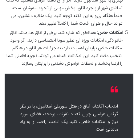
بهتری به شهر استانبول دارند. اگر از آن دسته افرادی هستید که لذت
تماشای شهر از پنجره اتاق، بخش مهمی از تجربه سفرشان است،
حتماً هنگام رزرو به این نکته توجه کنید. یک منظره دلنشین، می
تواند حال و هوای اقامت شما را کاملاً تغییر دهد.
امکانات خاص:
همانطور که اشاره شد، برخی از اتاق ها، مانند اتاق
خانوادگی، امکانات ویژه ای نظیر سونا اختصاصی دارند. اگر وجود
امکانات خاص برایتان اهمیت دارد، به جزئیات هر اتاق در هنگام
انتخاب دقت کنید. این امکانات اضافه می توانند تجربه اقامتی شما
را ارتقا بخشند و لحظات فراموش نشدنی را برایتان بسازند.
انتخاب آگاهانه اتاق در هتل سورملی استانبول، با در نظر
گرفتن عواملی چون تعداد نفرات، بودجه، فضای مورد
نیاز و امکانات خاص، کلید یک اقامت راحت و به یاد
ماندنی است.