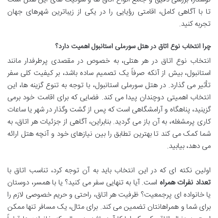
تا با آگاهی کامل، اقامتی رؤیایی را در یکی از زیباترین شهرهای جهان
تجربه کنید.
چرا انتخاب نوع اتاق در هتل سورملی استانبول اهمیت دارد؟
انتخاب نوع اتاق در هر هتلی، به خصوص در مقصدی پرطرفدار مانند
استانبول، بیش از آنکه صرفاً یک تصمیم ساده باشد، بر کیفیت کلی سفر
تأثیر می گذارد. در هتل سورملی استانبول، با توجه به تنوع گزینه ها، این
انتخاب اهمیتی دوچندان پیدا می کند. فضایی که برای اقامت خود برمی
گزینید، پناهگاه و آرامشگاهی است که پس از گشت وگذار در شهر یا ساعات
کاری پرمشغله، به آن باز می گردید. بنابراین، آگاهی از جزئیات هر اتاق، به
شما کمک می کند تا بهترین تطابق را بین نیازهای خود و آنچه هتل ارائه
می دهد، بیابید.
اولین نکته ای که در این انتخاب باید به آن توجه کرد، تناسب اتاق با
تعداد نفرات همراه
است. آیا به تنهایی سفر می کنید؟ یا با همسر، دوستان
یا خانواده ای پرجمعیت؟ ظرفیت هر اتاق، راحتی و حریم خصوصی لازم را
برای شما و همراهانتان تضمین می کند. برای مثال، یک مسافر تنها ممکن