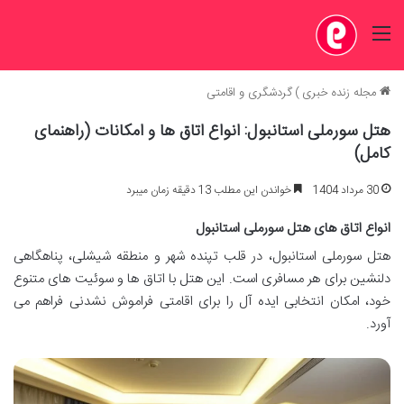
منو
مجله زنده خبری
)
گردشگری و اقامتی
هتل سورملی استانبول: انواع اتاق ها و امکانات (راهنمای
کامل)
30 مرداد 1404
خواندن این مطلب 13 دقیقه زمان میبرد
انواع اتاق های هتل سورملی استانبول
هتل سورملی استانبول، در قلب تپنده شهر و منطقه شیشلی، پناهگاهی
دلنشین برای هر مسافری است. این هتل با اتاق ها و سوئیت های متنوع
خود، امکان انتخابی ایده آل را برای اقامتی فراموش نشدنی فراهم می
آورد.