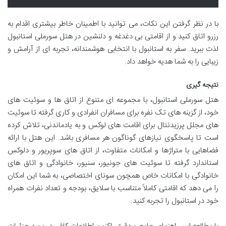
با در نظر گرفتن این نکات، می توانید با اطمینان خاطر بیشتری اقدام به
رزرو اتاق کنید و از اقامتی بی دغدغه و دلنشین در هتل سورملی استانبول
لذت ببرید. سفر به استانبول با انتخابی هوشمندانه، تجربه ای از آرامش و
زیبایی را به شما هدیه خواهد داد.
نتیجه گیری
هتل سورملی استانبول، با مجموعه ای متنوع از اتاق ها و سوئیت های
خود، از گزینه های تک نفره برای مسافران انفرادی و کاری گرفته تا سوئیت
های مجلل پرزیدنتال برای اقامت های لوکس و به یادماندنی، تلاش کرده
است تا پاسخگوی نیازهای گوناگون هر مسافری باشد. این هتل با ارائه
فضاهایی با متراژها و امکانات متفاوت، از اتاق های سوپریور و دلوکس
استاندارد گرفته تا سوئیت های جونیور، سنیور، خانوادگی و اتاق های
خانوادگی با امکانات خاص همچون سونای اختصاصی، به شما این امکان
را می دهد که اقامتی کاملاً متناسب با سلایق، بودجه و تعداد نفرات همراه
خود در استانبول را تجربه کنید.