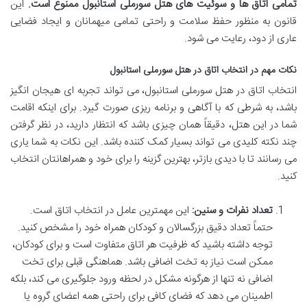
تمامی اتاق ها و سوئیت های هتل سورملی استانبول ممنوع است.
این
قانون به منظور حفظ سلامت و راحتی تمامی میهمانان و ایجاد فضایی
عاری از دود، رعایت می شود.
نکات مهم در انتخاب اتاق در هتل سورملی استانبول
انتخاب اتاق در هتل سورملی استانبول، می تواند تجربه ای هیجان انگیز
باشد، به شرطی که با آگاهی و برنامه ریزی صورت گیرد. برای اینکه اقامت
شما در این هتل، دقیقاً همان چیزی باشد که انتظار دارید، در نظر گرفتن
چند نکته کلیدی می تواند بسیار کمک کننده باشد. این نکات به شما یاری
می رسانند تا با دیدی بازتر، بهترین گزینه را برای خود و همراهانتان انتخاب
کنید.
تعداد نفرات و سنین:
این مهمترین عامل در انتخاب اتاق است.
حتماً تعداد دقیق بزرگسالان و کودکان همراه خود را مشخص کنید.
توجه داشته باشید که ظرفیت هر اتاق متفاوت است و برای کودکان،
ممکن است نیاز به تخت اضافی باشد. هماهنگی قبلی برای تخت
اضافی نه تنها از هرگونه مشکل در لحظه ورود جلوگیری می کند، بلکه
اطمینان می دهد که فضای کافی برای راحتی همه اعضای گروه یا