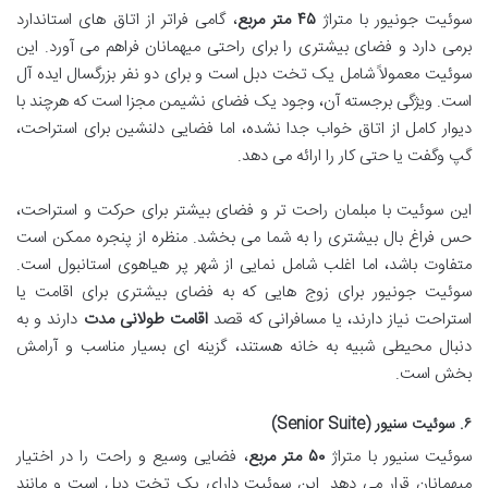
سوئیت جونیور با متراژ
۴۵ متر مربع
، گامی فراتر از اتاق های استاندارد
برمی دارد و فضای بیشتری را برای راحتی میهمانان فراهم می آورد. این
سوئیت معمولاً شامل یک تخت دبل است و برای دو نفر بزرگسال ایده آل
است. ویژگی برجسته آن، وجود یک فضای نشیمن مجزا است که هرچند با
دیوار کامل از اتاق خواب جدا نشده، اما فضایی دلنشین برای استراحت،
گپ وگفت یا حتی کار را ارائه می دهد.
این سوئیت با مبلمان راحت تر و فضای بیشتر برای حرکت و استراحت،
حس فراغ بال بیشتری را به شما می بخشد. منظره از پنجره ممکن است
متفاوت باشد، اما اغلب شامل نمایی از شهر پر هیاهوی استانبول است.
سوئیت جونیور برای زوج هایی که به فضای بیشتری برای اقامت یا
استراحت نیاز دارند، یا مسافرانی که قصد
اقامت طولانی مدت
دارند و به
دنبال محیطی شبیه به خانه هستند، گزینه ای بسیار مناسب و آرامش
بخش است.
۶. سوئیت سنیور (Senior Suite)
سوئیت سنیور با متراژ
۵۰ متر مربع
، فضایی وسیع و راحت را در اختیار
میهمانان قرار می دهد. این سوئیت دارای یک تخت دبل است و مانند