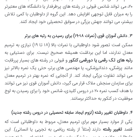
۲۰، می تواند شانس قبولی در رشته های پرطرفدار یا دانشگاه های معتبرتر
را به میزان قابل توجهی افزایش دهد. این گروه از داوطلبان با کمی تلاش
بیشتر، می توانند جهش بزرگی در سوابق تحصیلی خود ایجاد کنند.
۳. دانش آموزان قوی (نمرات ۱۸-۱۹) برای رسیدن به رتبه های برتر
ممکن است تصور شود داوطلبانی با نمرات بالا (۱۸ تا ۱۹) نیازی به ترمیم
معدل ندارند، اما این برداشت همیشه صحیح نیست. برای دستیابی به
رتبه های تک رقمی یا دورقمی کنکور
و قبولی در رشته های بسیار پررقابت
مانند پزشکی، دندانپزشکی، یا مهندسی های برتر، حتی یک نمره بالاتر نیز
می تواند تفاوت بزرگی ایجاد کند. از آنجایی که نمره بهتر در ترمیم معدل
برای سازمان سنجش ملاک قرار می گیرد، دانش آموزان قوی نیز می توانند
با هدف کسب نمره ۲۰ در دروس کلیدی، شانس خود را برای رسیدن به اوج
موفقیت در کنکور به حداکثر برسانند.
۴. داوطلبان تغییر رشته (لزوم ایجاد سابقه تحصیلی در دروس رشته جدید)
یکی از موارد بسیار مهم برای ترمیم معدل، مربوط به داوطلبانی است که
قصد
تغییر رشته
دارند (مثلاً از رشته ریاضی به تجربی یا انسانی). این