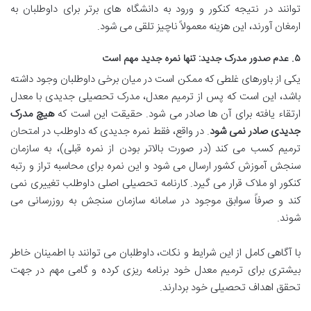
توانند در نتیجه کنکور و ورود به دانشگاه های برتر برای داوطلبان به
ارمغان آورند، این هزینه معمولاً ناچیز تلقی می شود.
۵. عدم صدور مدرک جدید: تنها نمره جدید مهم است
یکی از باورهای غلطی که ممکن است در میان برخی داوطلبان وجود داشته
باشد، این است که پس از ترمیم معدل، مدرک تحصیلی جدیدی با معدل
ارتقاء یافته برای آن ها صادر می شود. حقیقت این است که
هیچ مدرک
جدیدی صادر نمی شود
. در واقع، فقط نمره جدیدی که داوطلب در امتحان
ترمیم کسب می کند (در صورت بالاتر بودن از نمره قبلی)، به سازمان
سنجش آموزش کشور ارسال می شود و این نمره برای محاسبه تراز و رتبه
کنکور او ملاک قرار می گیرد. کارنامه تحصیلی اصلی داوطلب تغییری نمی
کند و صرفاً سوابق موجود در سامانه سازمان سنجش به روزرسانی می
شوند.
با آگاهی کامل از این شرایط و نکات، داوطلبان می توانند با اطمینان خاطر
بیشتری برای ترمیم معدل خود برنامه ریزی کرده و گامی مهم در جهت
تحقق اهداف تحصیلی خود بردارند.