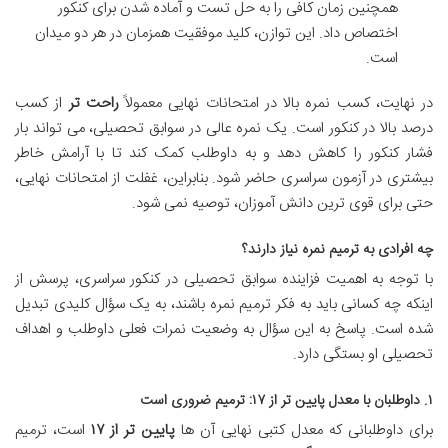
همچنین زمان کافی را به حل تست و آماده شدن برای کنکور
اختصاص داد. این توازن، کلید موفقیت همزمان در هر دو میدان
است.
در نهایت، کسب نمره بالا در امتحانات نهایی معمولاً
راحت تر
از کسب
درصد بالا در کنکور است. یک نمره عالی در سوابق تحصیلی، می تواند بار
فشار کنکور را کاهش دهد و به داوطلب کمک کند تا با آرامش خاطر
بیشتری در آزمون سراسری حاضر شود. بنابراین، غفلت از امتحانات نهایی،
حتی برای قوی ترین دانش آموزان، توصیه نمی شود.
چه افرادی به ترمیم نمره نیاز دارند؟
با توجه به اهمیت فزاینده سوابق تحصیلی در کنکور سراسری، پرسش از
اینکه چه کسانی باید به فکر ترمیم نمره باشند، به یک سؤال کلیدی تبدیل
شده است. پاسخ به این سؤال به وضعیت نمرات فعلی داوطلب و اهداف
تحصیلی او بستگی دارد.
۱. داوطلبان با معدل پایین تر از ۱۷: ترمیم ضروری است
برای داوطلبانی که معدل کتبی نهایی آن ها
پایین تر از ۱۷
است، ترمیم