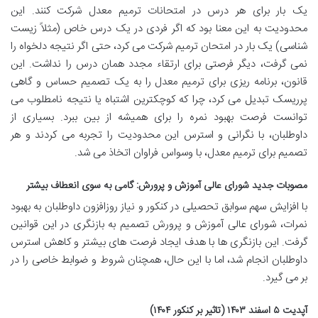
یک بار برای هر درس در امتحانات ترمیم معدل شرکت کنند. این
محدودیت به این معنا بود که اگر فردی در یک درس خاص (مثلاً زیست
شناسی) یک بار در امتحان ترمیم شرکت می کرد، حتی اگر نتیجه دلخواه را
نمی گرفت، دیگر فرصتی برای ارتقاء مجدد همان درس را نداشت. این
قانون، برنامه ریزی برای ترمیم معدل را به یک تصمیم حساس و گاهی
پرریسک تبدیل می کرد، چرا که کوچکترین اشتباه یا نتیجه نامطلوب می
توانست فرصت بهبود نمره را برای همیشه از بین ببرد. بسیاری از
داوطلبان، با نگرانی و استرس این محدودیت را تجربه می کردند و هر
تصمیم برای ترمیم معدل، با وسواس فراوان اتخاذ می شد.
مصوبات جدید شورای عالی آموزش و پرورش: گامی به سوی انعطاف بیشتر
با افزایش سهم سوابق تحصیلی در کنکور و نیاز روزافزون داوطلبان به بهبود
نمرات، شورای عالی آموزش و پرورش تصمیم به بازنگری در این قوانین
گرفت. این بازنگری ها با هدف ایجاد فرصت های بیشتر و کاهش استرس
داوطلبان انجام شد، اما با این حال، همچنان شروط و ضوابط خاصی را در
بر می گیرد.
آپدیت ۵ اسفند ۱۴۰۳ (تاثیر بر کنکور ۱۴۰۴)