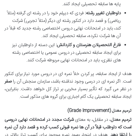
پایه ها سابقه تحصیلی ایجاد کنند.
داوطلبان تغییر رشته:
فردی که دیپلم خود را در رشته ای گرفته (مثلاً
ریاضی) و قصد دارد در کنکور رشته ای دیگر (مثلاً تجربی) شرکت
کند، باید در امتحانات نهایی دروس اختصاصی رشته جدید که قبلاً در
آن ها شرکت نکرده، سابقه تحصیلی ایجاد کند.
فارغ التحصیلان هنرستان و کاردانش:
این دسته از داوطلبان نیز
برای ایجاد سابقه تحصیلی در دروس عمومی یا اختصاصی رشته
های نظری، باید در امتحانات نهایی مربوطه شرکت کنند.
هدف از ایجاد سابقه، پر کردن خلأ نمره ای در دروس مورد نیاز برای کنکور
است. اگر نمره ای در درسی وجود نداشته باشد، سازمان سنجش آن را
صفر
در نظر می گیرد که تأثیر بسیار مخربی بر تراز کل خواهد داشت. بنابراین،
ایجاد سابقه تحصیلی یک گام اجباری برای گروه های مذکور است.
ترمیم معدل (Grade Improvement)
ترمیم معدل
، در مقابل، به معنای
شرکت مجدد در امتحانات نهایی دروسی
است که داوطلب قبلاً در آن ها نمره قبولی کسب کرده و قصد دارد آن نمره
را ارتقا دهد
. هدف در اینجا، بهبود نمره موجود برای کسب تراز بالاتر در