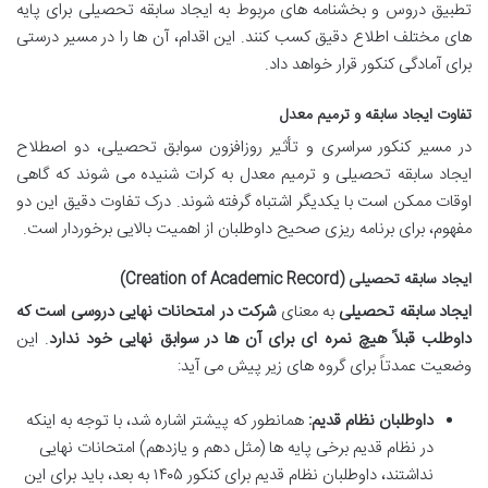
تطبیق دروس و بخشنامه های مربوط به ایجاد سابقه تحصیلی برای پایه
های مختلف اطلاع دقیق کسب کنند. این اقدام، آن ها را در مسیر درستی
برای آمادگی کنکور قرار خواهد داد.
تفاوت ایجاد سابقه و ترمیم معدل
در مسیر کنکور سراسری و تأثیر روزافزون سوابق تحصیلی، دو اصطلاح
ایجاد سابقه تحصیلی و ترمیم معدل به کرات شنیده می شوند که گاهی
اوقات ممکن است با یکدیگر اشتباه گرفته شوند. درک تفاوت دقیق این دو
مفهوم، برای برنامه ریزی صحیح داوطلبان از اهمیت بالایی برخوردار است.
ایجاد سابقه تحصیلی (Creation of Academic Record)
ایجاد سابقه تحصیلی
به معنای
شرکت در امتحانات نهایی دروسی است که
داوطلب قبلاً هیچ نمره ای برای آن ها در سوابق نهایی خود ندارد
. این
وضعیت عمدتاً برای گروه های زیر پیش می آید:
داوطلبان نظام قدیم:
همانطور که پیشتر اشاره شد، با توجه به اینکه
در نظام قدیم برخی پایه ها (مثل دهم و یازدهم) امتحانات نهایی
نداشتند، داوطلبان نظام قدیم برای کنکور ۱۴۰۵ به بعد، باید برای این