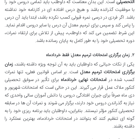
التحصیلی
است. این بدان معناست که داوطلب باید تمامی دروس خود را
با موفقیت گذرانده باشد و هیچ درس افتاده ای در کارنامه خود نداشته
باشد. اگر فردی در درسی نمره قبولی کسب نکرده باشد، ابتدا باید آن درس
را پاس کند و سپس برای ترمیم معدل آن درس یا سایر دروس اقدام نماید.
این شرط تضمین می کند که داوطلب، پیش از تلاش برای ارتقاء نمرات،
دوره تحصیلی خود را به طور کامل به پایان رسانده باشد.
۲. زمان برگزاری امتحانات ترمیم معدل: فقط خردادماه
یکی از نکات حیاتی که داوطلبان باید به آن توجه ویژه داشته باشند،
زمان
برگزاری امتحانات ترمیم معدل
است. بر اساس قوانین فعلی، تنها نمرات
کسب شده در
امتحانات نهایی خردادماه
برای تأثیر در سوابق تحصیلی
کنکور ملاک عمل قرار می گیرند. این در حالی است که امتحانات شهریور و
دی ماه صرفاً برای جبران افتادگی دروس یا دانش آموزان سالی واحدی که
نیاز به گذراندن دروس خود دارند، برگزار می شوند و نمرات آن ها در سابقه
تحصیلی کنکور مؤثر نیستند. بنابراین، داوطلبان باید برنامه ریزی خود را به
گونه ای تنظیم کنند که بتوانند در امتحانات خردادماه، بهترین عملکرد را
داشته باشند.