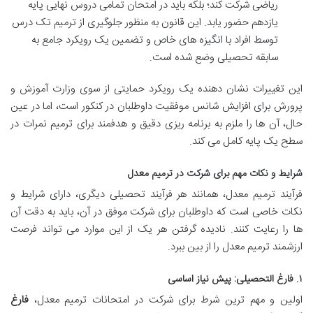
ریاضی شرکت کند؛ بلکه باید در امتحان تمامی دروس نهایی پایه
یازدهم حضور یابد. این قانون به منظور جلوگیری از ترمیم تک درس
توسط افراد با انگیزه های خاص و تضمین یک رویکرد جامع به
سابقه تحصیلی وضع شده است.
این تغییرات نشان دهنده یک رویکرد حمایتی از سوی وزارت آموزش و
پرورش برای افزایش شانس موفقیت داوطلبان در کنکور است، اما در عین
حال، آن ها را ملزم به برنامه ریزی دقیق و هدفمند برای ترمیم نمرات در
سطح یک پایه کامل می کند.
شرایط و نکات مهم برای شرکت در ترمیم معدل
فرآیند ترمیم معدل، همانند هر فرآیند تحصیلی دیگری، دارای شرایط و
نکات خاصی است که داوطلبان برای شرکت موفق در آن، باید به دقت آن
ها را رعایت کنند. نادیده گرفتن هر یک از این موارد می تواند فرصت
ارزشمند ترمیم معدل را از بین ببرد.
۱. فارغ التحصیلی: پیش نیاز اساسی
اولین و مهم ترین شرط برای شرکت در امتحانات ترمیم معدل،
فارغ