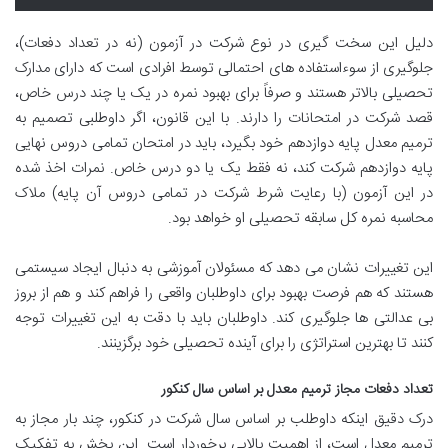
دلیل این سخت گیری در نوع شرکت در آزمون (نه در تعداد دفعات)،
جلوگیری از سوءاستفاده های احتمالی توسط افرادی است که دارای مدارک
تحصیلی بالاتر هستند و صرفاً برای بهبود نمره در یک یا چند درس خاص،
قصد شرکت در امتحانات را دارند. با این قانون، اگر داوطلبی تصمیم به
ترمیم معدل پایه دوازدهم خود بگیرد، باید در امتحان تمامی دروس نهایی
پایه دوازدهم شرکت کند، نه فقط یک یا دو درس خاص. نمرات اخذ شده
در این آزمون (با رعایت شرط شرکت در تمامی دروس آن پایه) ملاک
محاسبه نمره کل سابقه تحصیلی او خواهد بود.
این تغییرات نشان می دهد که مسئولان آموزشی به دنبال ایجاد سیستمی
هستند که هم فرصت بهبود برای داوطلبان واقعی را فراهم کند و هم از بروز
بی عدالتی ها جلوگیری کند. داوطلبان باید با دقت به این تغییرات توجه
کنند تا بهترین استراتژی را برای آینده تحصیلی خود برگزینند.
تعداد دفعات مجاز ترمیم معدل بر اساس سال کنکور
درک دقیق اینکه داوطلب بر اساس سال شرکت در کنکور، چند بار مجاز به
ترمیم معدل است، از اهمیت بالایی برخوردار است. این بخش به تفکیک