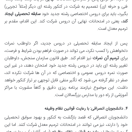
فنی و حرفه ای) تصمیم به شرکت در کنکور رشته ای دیگر (مثلاً تجربی)
بگیرد، باید برای دروس اختصاصی رشته جدید خود
سابقه تحصیلی ایجاد
کند
، یعنی در امتحانات نهایی آن دروس شرکت کند. این اقدام، مقدم بر
ترمیم معدل است.
پس از ایجاد سابقه تحصیلی در دروس جدید، اگر داوطلب نمرات
دلخواهش را کسب نکرد، می تواند در صورت فراهم بودن شرایط و فرصت،
برای
ترمیم آن نمرات
نیز اقدام کند. طبق قانون سازمان سنجش، داوطلبان
تغییر رشته ای باید در دروس رشته جدید خود امتحان دهند، در غیر این
صورت نمره دروس عمومی و اختصاصی که در آن ها شرکت نکرده اند،
صفر در نظر گرفته می شود که تأثیر منفی قابل توجهی بر تراز کنکور خواهد
داشت. این موضوع نیازمند برنامه ریزی دقیق و گاهاً مشورت با مراکز
آموزشی از راه دور یا مدارس بزرگسالان است.
۴. دانشجویان انصرافی: با رعایت قوانین نظام وظیفه
دانشجویان انصرافی که قصد بازگشت به کنکور و بهبود سوابق تحصیلی
خود را دارند، نیز می توانند در امتحانات ترمیم معدل شرکت کنند. اما این