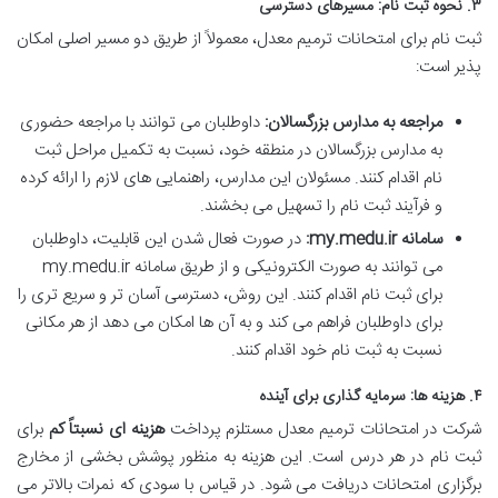
۳. نحوه ثبت نام: مسیرهای دسترسی
ثبت نام برای امتحانات ترمیم معدل، معمولاً از طریق دو مسیر اصلی امکان
پذیر است:
مراجعه به مدارس بزرگسالان:
داوطلبان می توانند با مراجعه حضوری
به مدارس بزرگسالان در منطقه خود، نسبت به تکمیل مراحل ثبت
نام اقدام کنند. مسئولان این مدارس، راهنمایی های لازم را ارائه کرده
و فرآیند ثبت نام را تسهیل می بخشند.
سامانه my.medu.ir:
در صورت فعال شدن این قابلیت، داوطلبان
می توانند به صورت الکترونیکی و از طریق سامانه my.medu.ir
برای ثبت نام اقدام کنند. این روش، دسترسی آسان تر و سریع تری را
برای داوطلبان فراهم می کند و به آن ها امکان می دهد از هر مکانی
نسبت به ثبت نام خود اقدام کنند.
۴. هزینه ها: سرمایه گذاری برای آینده
شرکت در امتحانات ترمیم معدل مستلزم پرداخت
هزینه ای نسبتاً کم
برای
ثبت نام در هر درس است. این هزینه به منظور پوشش بخشی از مخارج
برگزاری امتحانات دریافت می شود. در قیاس با سودی که نمرات بالاتر می