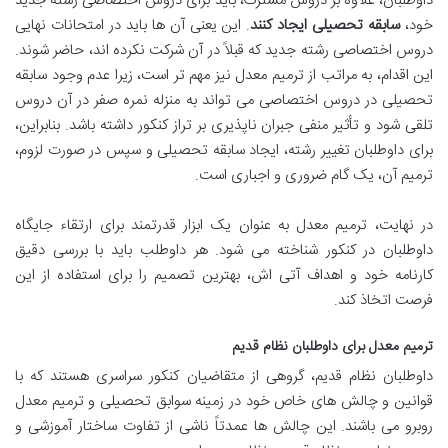
داوطلبان، علاوه بر دروس مشترک، باید برای دروس اختصاصی رشته جدید
خود،
سابقه تحصیلی ایجاد کنند
. این یعنی آن ها باید در امتحانات نهایی
دروس اختصاصی رشته جدید که قبلاً در آن شرکت نکرده اند، حاضر شوند.
این اقدام، به مراتب از ترمیم معدل نیز مهم تر است، زیرا عدم وجود سابقه
تحصیلی در دروس اختصاصی می تواند به منزله نمره صفر در آن دروس
تلقی شود و تأثیر منفی جبران ناپذیری بر تراز کنکور داشته باشد. بنابراین،
برای داوطلبان تغییر رشته، ایجاد سابقه تحصیلی و سپس در صورت لزوم،
ترمیم آن، یک گام ضروری و اجباری است.
در نهایت، ترمیم معدل به عنوان یک ابزار قدرتمند برای ارتقاء جایگاه
داوطلبان در کنکور شناخته می شود. هر داوطلب باید با بررسی دقیق
کارنامه خود و اهداف آتی اش، بهترین تصمیم را برای استفاده از این
فرصت اتخاذ کند.
ترمیم معدل برای داوطلبان نظام قدیم
داوطلبان نظام قدیم، گروهی از متقاضیان کنکور سراسری هستند که با
قوانین و چالش های خاص خود در زمینه سوابق تحصیلی و ترمیم معدل
روبرو می باشند. این چالش ها عمدتاً ناشی از تفاوت ساختار آموزشی و