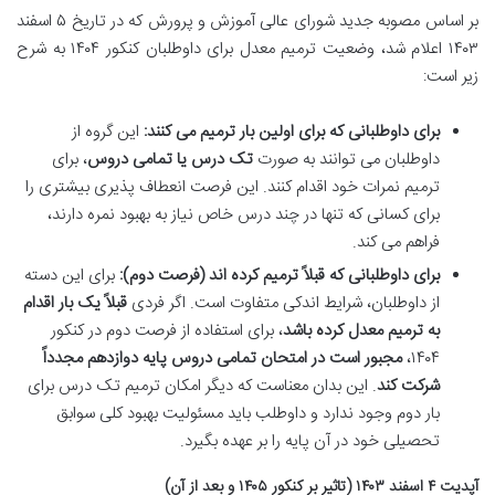
بر اساس مصوبه جدید شورای عالی آموزش و پرورش که در تاریخ ۵ اسفند
۱۴۰۳ اعلام شد، وضعیت ترمیم معدل برای داوطلبان کنکور ۱۴۰۴ به شرح
زیر است:
برای داوطلبانی که برای اولین بار ترمیم می کنند:
این گروه از
داوطلبان می توانند به صورت
تک درس یا تمامی دروس
، برای
ترمیم نمرات خود اقدام کنند. این فرصت انعطاف پذیری بیشتری را
برای کسانی که تنها در چند درس خاص نیاز به بهبود نمره دارند،
فراهم می کند.
برای داوطلبانی که قبلاً ترمیم کرده اند (فرصت دوم):
برای این دسته
از داوطلبان، شرایط اندکی متفاوت است. اگر فردی
قبلاً یک بار اقدام
به ترمیم معدل کرده باشد
، برای استفاده از فرصت دوم در کنکور
۱۴۰۴،
مجبور است در امتحان تمامی دروس پایه دوازدهم مجدداً
شرکت کند
. این بدان معناست که دیگر امکان ترمیم تک درس برای
بار دوم وجود ندارد و داوطلب باید مسئولیت بهبود کلی سوابق
تحصیلی خود در آن پایه را بر عهده بگیرد.
آپدیت ۴ اسفند ۱۴۰۳ (تاثیر بر کنکور ۱۴۰۵ و بعد از آن)