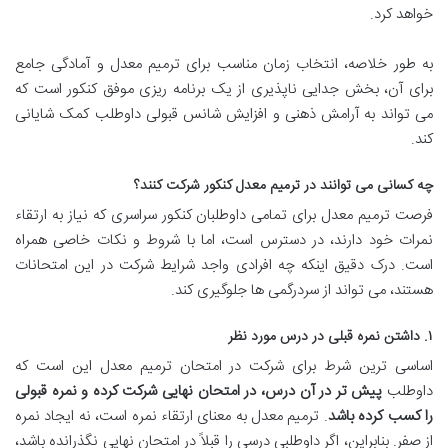
خواهد کرد.
به طور خلاصه، انتخاب زمان مناسب برای ترمیم معدل و آمادگی جامع
برای آن، بخش جدایی ناپذیری از یک برنامه ریزی موفق کنکور است که
می تواند به آرامش ذهنی و افزایش شانس قبولی داوطلب کمک شایانی
کند.
چه کسانی می توانند در ترمیم معدل کنکور شرکت کنند؟
فرصت ترمیم معدل برای تمامی داوطلبان کنکور سراسری که نیاز به ارتقاء
نمرات خود دارند، در دسترس است، اما با شروط و نکات خاصی همراه
است. درک دقیق اینکه چه افرادی واجد شرایط شرکت در این امتحانات
هستند، می تواند از سردرگمی ها جلوگیری کند.
۱. داشتن نمره قبلی در درس مورد نظر
اساسی ترین شرط برای شرکت در امتحان ترمیم معدل این است که
داوطلب
پیش تر در آن درس، در امتحان نهایی شرکت کرده و نمره قبولی
را کسب کرده باشد
. ترمیم معدل به معنای ارتقاء نمره است، نه ایجاد نمره
از صفر. بنابراین، اگر داوطلبی درسی را قبلاً در امتحان نهایی نگذرانده باشد،