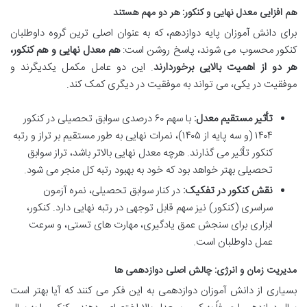
هم افزایی معدل نهایی و کنکور: هر دو مهم هستند
برای دانش آموزان پایه دوازدهم، که به عنوان اصلی ترین گروه داوطلبان
کنکور محسوب می شوند، پاسخ روشن است:
هم معدل نهایی و هم کنکور،
هر دو از اهمیت بالایی برخوردارند
. این دو عامل مکمل یکدیگرند و
موفقیت در یکی، می تواند به موفقیت در دیگری کمک کند.
تأثیر مستقیم معدل:
با سهم ۶۰ درصدی سوابق تحصیلی در کنکور
۱۴۰۴ (و سه پایه از ۱۴۰۵)، نمرات نهایی به طور مستقیم بر تراز و رتبه
کنکور تأثیر می گذارند. هرچه معدل نهایی بالاتر باشد، تراز سوابق
تحصیلی بهتر خواهد بود که خود به بهبود رتبه کل منجر می شود.
نقش کنکور در تفکیک:
در کنار سوابق تحصیلی، نمره آزمون
سراسری (کنکور) نیز سهم قابل توجهی در رتبه نهایی دارد. کنکور،
ابزاری برای سنجش عمق یادگیری، مهارت های تستی، و سرعت
عمل داوطلبان است.
مدیریت زمان و انرژی: چالش اصلی دوازدهمی ها
بسیاری از دانش آموزان دوازدهمی به این فکر می کنند که آیا بهتر است