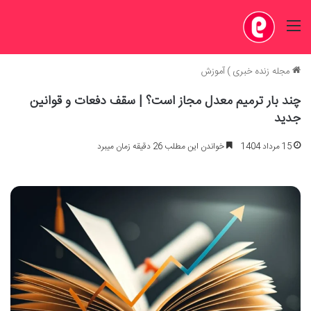
منو
مجله زنده خبری
)
آموزش
چند بار ترمیم معدل مجاز است؟ | سقف دفعات و قوانین
جدید
15 مرداد 1404
خواندن این مطلب 26 دقیقه زمان میبرد