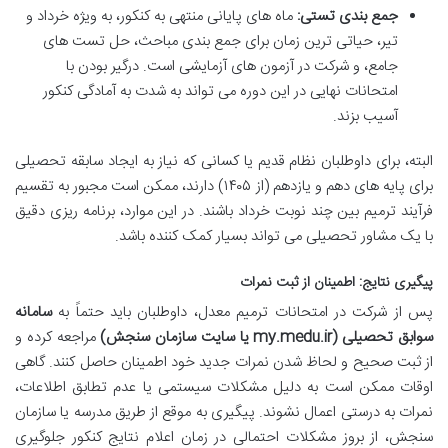
جمع بندی تستی:
ماه های پایانی منتهی به کنکور، به ویژه خرداد و
تیر، حیاتی ترین زمان برای جمع بندی مباحث، حل تست های
جامع، و شرکت در آزمون های آزمایشی است. درگیر بودن با
امتحانات نهایی در این دوره می تواند به شدت به آمادگی کنکور
آسیب بزند.
البته، برای داوطلبان نظام قدیم یا کسانی که نیاز به ایجاد سابقه تحصیلی
برای پایه های دهم و یازدهم (از ۱۴۰۵) دارند، ممکن است مجبور به تقسیم
فرآیند ترمیم بین چند نوبت خرداد باشند. در این موارد، برنامه ریزی دقیق
با یک مشاور تحصیلی می تواند بسیار کمک کننده باشد.
پیگیری نتایج: اطمینان از ثبت نمرات
پس از شرکت در امتحانات ترمیم معدل، داوطلبان باید حتماً به
سامانه
سوابق تحصیلی (my.medu.ir یا سایت سازمان سنجش)
مراجعه کرده و
از ثبت صحیح و لحاظ شدن نمرات جدید خود اطمینان حاصل کنند. گاهی
اوقات ممکن است به دلیل مشکلات سیستمی یا عدم تطابق اطلاعات،
نمرات به درستی اعمال نشوند. پیگیری به موقع از طریق مدرسه یا سازمان
سنجش، از بروز مشکلات احتمالی در زمان اعلام نتایج کنکور جلوگیری