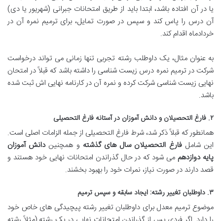
یا در آن افتاده باشد، ابتدا باید از طریق امتحانات جبرانی (شهریور یا دی)
آن درس را پاس کند و سپس در صورت تمایل، برای ترمیم نمره آن در
خردادماه اقدام کند.
به عنوان مثال، یک داوطلب رشته تجربی تنها زمانی می تواند درخواست
شرکت در ترمیم نمره درس زیست شناسی را داشته باشد که قبلاً در امتحان
نهایی زیست شناسی شرکت کرده و نمره آن در کارنامه نهایی اش ثبت شده
باشد.
۲. فارغ التحصیلان و دانش آموزان در آستانه فارغ التحصیلی
همانطور که قبلاً ذکر شد، شرط فارغ التحصیلی از جمله الزامات اصلی است.
این شامل
فارغ التحصیلان سال های گذشته
و همچنین
دانش آموزان
پایه دوازدهم
می شود که در حال گذراندن امتحانات نهایی خود هستند و
قصد دارند در صورت نیاز، نمرات خود را بهبود بخشند.
۳. داوطلبان تغییر رشته: ایجاد سابقه و سپس ترمیم
موضوع ترمیم معدل برای داوطلبان تغییر رشته پیچیدگی های خاص خود
را دارد. اگر فردی پس از گذراندن امتحانات نهایی در یک رشته (مثلاً رشته