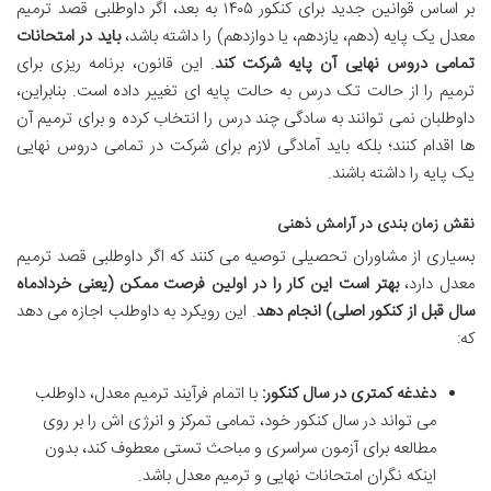
بر اساس قوانین جدید برای کنکور ۱۴۰۵ به بعد، اگر داوطلبی قصد ترمیم
معدل یک پایه (دهم، یازدهم، یا دوازدهم) را داشته باشد،
باید در امتحانات
تمامی دروس نهایی آن پایه شرکت کند
. این قانون، برنامه ریزی برای
ترمیم را از حالت تک درس به حالت پایه ای تغییر داده است. بنابراین،
داوطلبان نمی توانند به سادگی چند درس را انتخاب کرده و برای ترمیم آن
ها اقدام کنند؛ بلکه باید آمادگی لازم برای شرکت در تمامی دروس نهایی
یک پایه را داشته باشند.
نقش زمان بندی در آرامش ذهنی
بسیاری از مشاوران تحصیلی توصیه می کنند که اگر داوطلبی قصد ترمیم
معدل دارد،
بهتر است این کار را در اولین فرصت ممکن (یعنی خردادماه
سال قبل از کنکور اصلی) انجام دهد
. این رویکرد به داوطلب اجازه می دهد
که:
دغدغه کمتری در سال کنکور:
با اتمام فرآیند ترمیم معدل، داوطلب
می تواند در سال کنکور خود، تمامی تمرکز و انرژی اش را بر روی
مطالعه برای آزمون سراسری و مباحث تستی معطوف کند، بدون
اینکه نگران امتحانات نهایی و ترمیم معدل باشد.