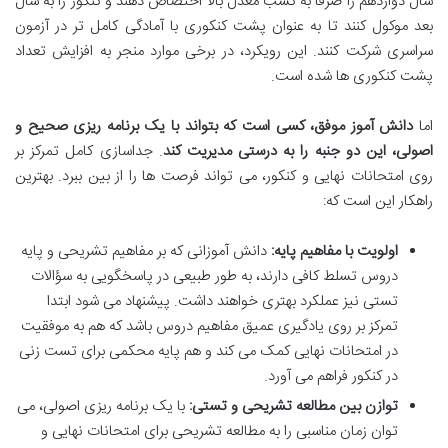
سال دوازدهم را صرفاً به کسب معدل بالا اختصاص دهند و کنکور را به سال
بعد موکول کنند تا به عنوان پشت کنکوری با آمادگی کامل تر در آزمون
سراسری شرکت کنند. این رویکرد، در برخی موارد منجر به افزایش تعداد
پشت کنکوری ها شده است.
اما
دانش آموز موفق، کسی است که بتواند با یک برنامه ریزی صحیح و
اصولی، این دو جنبه را به درستی مدیریت کند
. جداسازی کامل تمرکز بر
روی امتحانات نهایی و کنکور، می تواند فرصت ها را از بین ببرد. بهترین
راهکار این است که:
اولویت با مفاهیم پایه:
دانش آموزانی که بر مفاهیم تشریحی و پایه
دروس تسلط کافی دارند، به طور طبیعی در پاسخگویی به سؤالات
تستی نیز عملکرد بهتری خواهند داشت. پیشنهاد می شود ابتدا
تمرکز بر روی یادگیری عمیق مفاهیم دروس باشد که هم به موفقیت
در امتحانات نهایی کمک می کند و هم پایه محکمی برای تست زنی
در کنکور فراهم می آورد.
توازن بین مطالعه تشریحی و تستی:
با یک برنامه ریزی اصولی، می
توان زمان مناسبی را به مطالعه تشریحی برای امتحانات نهایی و