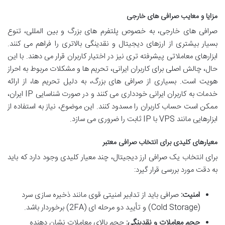
مزایا و معایب صرافی های خارجی
صرافی های خارجی، به خصوص پلتفرم های بزرگ و بین المللی، تنوع
بسیار بیشتری از ارزهای دیجیتال و نقدینگی بالاتری را فراهم می کنند.
ابزارهای معاملاتی پیشرفته تری نیز در اختیار کاربران قرار می دهند. با این
حال، چالش اصلی برای کاربران ایرانی، تحریم ها و مشکلات مربوط به احراز
هویت است. بسیاری از صرافی های بزرگ، به دلیل تحریم ها، از ارائه
خدمات به کاربران ایرانی خودداری می کنند و در صورت شناسایی IP ایران،
ممکن است حساب کاربران را مسدود کنند. این موضوع، نیاز به استفاده از
ابزارهایی مانند VPS با IP ثابت را ضروری می سازد.
معیارهای کلیدی برای انتخاب صرافی معتبر
برای انتخاب یک صرافی ارز دیجیتال، چند معیار کلیدی وجود دارد که باید
به دقت مورد بررسی قرار گیرد:
امنیت:
صرافی باید از تدابیر امنیتی قوی مانند ذخیره سازی سرد
(Cold Storage) و تأیید دو مرحله ای (2FA) برخوردار باشد.
حجم معاملات و نقدینگی:
حجم بالای معاملات نشان دهنده