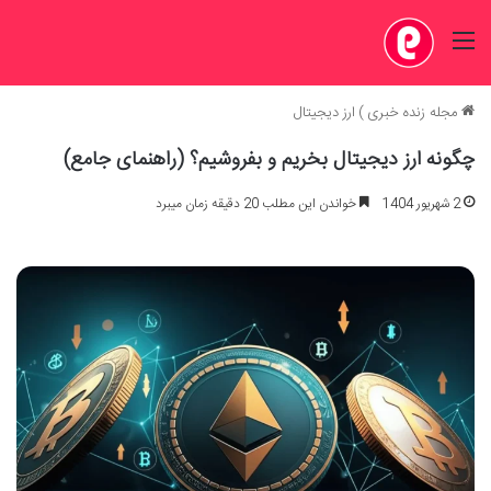
منو
مجله زنده خبری
)
ارز دیجیتال
چگونه ارز دیجیتال بخریم و بفروشیم؟ (راهنمای جامع)
2 شهریور 1404
خواندن این مطلب 20 دقیقه زمان میبرد