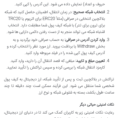
حروف و اعداد) نمایش داده می شود. این آدرس را کپی کنید.
انتخاب شبکه صحیح:
در زمان انتقال، اطمینان حاصل کنید که شبکه
بلاکچین انتخابی در صرافی (مثلاً ERC20 برای اتریوم یا TRC20
برای ترون برای تتر) با شبکه کیف پول شما مطابقت دارد. انتخاب
اشتباه شبکه می تواند منجر به از دست رفتن دائمی دارایی ها شود.
وارد کردن آدرس در صرافی:
به حساب صرافی خود برگردید و به
بخش Withdraw یا برداشت بروید. ارز مورد نظر را انتخاب کرده و
آدرس کیف پول کپی شده را در فیلد مربوطه وارد کنید.
تعیین مبلغ و تایید:
مبلغی که قصد انتقال آن را دارید، وارد کنید.
کارمزد انتقال شبکه را بررسی کرده و سپس تراکنش را تأیید نمایید.
تراکنش در بلاکچین ثبت و پس از تأیید شبکه، ارز دیجیتال به کیف پول
شخصی شما منتقل می شود. این فرآیند ممکن است چند دقیقه تا چند
ساعت طول بکشد، بسته به شلوغی شبکه و نوع ارز.
نکات امنیتی حیاتی دیگر
رعایت نکات امنیتی زیر به کاربران کمک می کند تا در دنیای ارز دیجیتال،