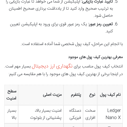
تایید عبارت بازیابی:
اپلیکیشن از شما می خواهد تا عبارت بازیابی را
به ترتیب صحیح وارد کنید تا از یادداشت برداری صحیح اطمینان
حاصل شود.
تعیین رمز عبور:
یک رمز عبور قوی برای ورود به اپلیکیشن تعیین
کنید.
با انجام این مراحل، کیف پول شخصی شما آماده استفاده است.
معرفی بهترین کیف پول های موجود
نگهداری ارز دیجیتال
انتخاب کیف پول مناسب برای
بسیار مهم است.
در اینجا برخی از بهترین کیف پول های موجود را با هم مقایسه می کنیم:
سطح
نام کیف پول
نوع
پلتفرم
مزیت اصلی
امنیت
Ledger
سخت
دستگاه
امنیت بسیار بالا،
بسیار
Nano X
افزاری
فیزیکی
پشتیبانی از بلوتوث
بالا