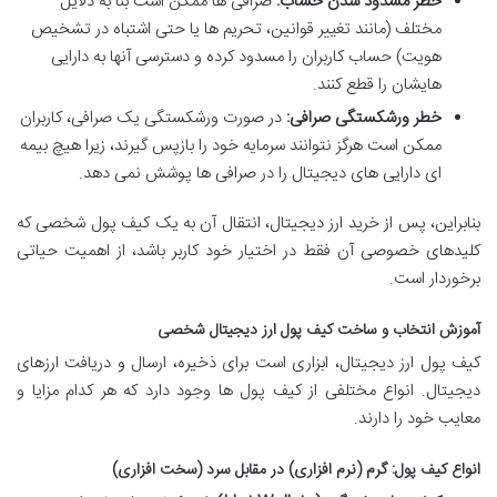
خطر مسدود شدن حساب:
صرافی ها ممکن است بنا به دلایل
مختلف (مانند تغییر قوانین، تحریم ها یا حتی اشتباه در تشخیص
هویت) حساب کاربران را مسدود کرده و دسترسی آنها به دارایی
هایشان را قطع کنند.
خطر ورشکستگی صرافی:
در صورت ورشکستگی یک صرافی، کاربران
ممکن است هرگز نتوانند سرمایه خود را بازپس گیرند، زیرا هیچ بیمه
ای دارایی های دیجیتال را در صرافی ها پوشش نمی دهد.
بنابراین، پس از خرید ارز دیجیتال، انتقال آن به یک کیف پول شخصی که
کلیدهای خصوصی آن فقط در اختیار خود کاربر باشد، از اهمیت حیاتی
برخوردار است.
آموزش انتخاب و ساخت کیف پول ارز دیجیتال شخصی
کیف پول ارز دیجیتال، ابزاری است برای ذخیره، ارسال و دریافت ارزهای
دیجیتال. انواع مختلفی از کیف پول ها وجود دارد که هر کدام مزایا و
معایب خود را دارند.
انواع کیف پول: گرم (نرم افزاری) در مقابل سرد (سخت افزاری)