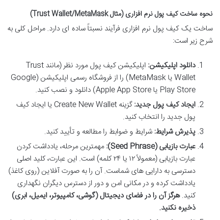
نحوه ساخت کیف پول نرم افزاری (مثال Trust Wallet/MetaMask)
ساخت یک کیف پول نرم افزاری فرآیند نسبتاً ساده ای دارد. مراحل کلی به
شرح زیر است:
دانلود اپلیکیشن:
اپلیکیشن کیف پول مورد نظر (مانند Trust
Wallet یا MetaMask) را از فروشگاه رسمی اپلیکیشن (Google
Play Store یا Apple App Store) دانلود و نصب کنید.
ایجاد کیف پول جدید:
گزینه Create New Wallet یا ایجاد کیف
پول جدید را انتخاب کنید.
پذیرش شرایط:
شرایط و ضوابط را مطالعه و تأیید کنید.
عبارت بازیابی (Seed Phrase):
مهمترین مرحله، یادداشت کردن
عبارت بازیابی (معمولاً ۱۲ یا ۲۴ کلمه) است. این عبارت، کلید اصلی
دسترسی به دارایی های شماست. آن را به صورت آفلاین (روی کاغذ)
یادداشت کرده و در مکانی امن و دور از دسترس دیگران نگهداری
کنید.
هرگز آن را در فضای دیجیتال (گوشی، کامپیوتر، ایمیل، ابری)
ذخیره نکنید.