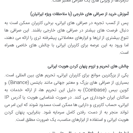
کارمزدها از ویژگی های یک صرافی معتبر است.
آموزش خرید از صرافی های خارجی (با ملاحظات ویژه ایرانیان)
پس از کسب تجربه در صرافی های ایرانی، برخی کاربران ممکن است به
دنبال فرصت های بیشتر در صرافی های خارجی باشند. این صرافی ها
تنوع بیشتری از ارزها و ابزارهای معاملاتی پیشرفته تری را ارائه می دهند،
اما ورود به این عرصه برای کاربران ایرانی با چالش های خاصی همراه
است.
چالش های تحریم و لزوم پنهان کردن هویت ایرانی
یکی از بزرگترین موانع برای کاربران ایرانی، تحریم های بین المللی است.
بسیاری از صرافی های بزرگ و معتبر جهانی مانند بایننس (Binance) و
کوین بیس (Coinbase) به دلیل این تحریم ها، از ارائه خدمات به
ساکنان ایران خودداری می کنند. در صورت شناسایی هویت یا آدرس IP
ایرانی، حساب کاربری و دارایی ها ممکن است مسدود شوند که این امر می
تواند منجر به از دست رفتن کامل سرمایه شود. بنابراین، پنهان کردن
هویت ایرانی و استفاده از ابزارهای مناسب، یک ضرورت مطلق است.