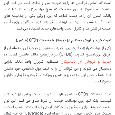
است که تمامی تراکنش ها را به صورت امن و شفاف ثبت می کند. این
ماهیت غیرمتمرکز به این معناست که هیچ نهاد مرکزی مانند دولت یا
بانک، کنترل آن را در دست ندارد، که این ویژگی یکی از جذابیت های
اصلی آن به شمار می رود. رمز ارزها، از الگوریتم های رمزنگاری برای تأمین
امنیت تراکنش ها و کنترل ایجاد واحدهای جدید استفاده می کنند.
تفاوت خرید و فروش مستقیم ارز دیجیتال با معاملات CFDs (فارکس)
یکی از ابهامات رایج، تفاوت بین خرید مستقیم ارز دیجیتال و معامله آن از
طریق قراردادهای تفاوت (CFDs) در بازارهایی مانند فارکس است. در
خرید و فروش ارز دیجیتال
مستقیم، کاربران واقعاً مالک دارایی
دیجیتال می شوند و می توانند آن را به کیف پول شخصی خود منتقل
کنند. هدف اصلی این مقاله نیز بر همین رویکرد مالکیت و نگهداری دارایی
متمرکز است.
اما در معاملات CFDs یا همان فارکس، کاربران مالک واقعی ارز دیجیتال
نیستند؛ بلکه تنها روی نوسانات قیمت آن شرط بندی می کنند. این نوع
معاملات بیشتر برای سودگیری از حرکات قیمتی کوتاه مدت مناسب است و
ریسک های خاص خود را دارد، از جمله اهرم (Leverage) که می تواند