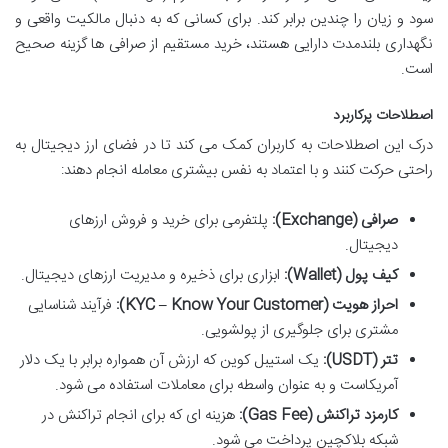
سود و زیان را چندین برابر کند. برای کسانی که به دنبال مالکیت واقعی و
نگهداری بلندمدت دارایی هستند، خرید مستقیم از صرافی ها گزینه صحیح
است.
اصطلاحات پرکاربرد
درک این اصطلاحات به کاربران کمک می کند تا در فضای ارز دیجیتال به
راحتی حرکت کنند و با اعتماد به نفس بیشتری معامله انجام دهند:
صرافی (Exchange):
پلتفرمی برای خرید و فروش ارزهای
دیجیتال.
کیف پول (Wallet):
ابزاری برای ذخیره و مدیریت ارزهای دیجیتال.
احراز هویت (KYC – Know Your Customer):
فرآیند شناسایی
مشتری برای جلوگیری از پولشویی.
تتر (USDT):
یک استیبل کوین که ارزش آن همواره برابر با یک دلار
آمریکاست و به عنوان واسطه برای معاملات استفاده می شود.
کارمزد تراکنش (Gas Fee):
هزینه ای که برای انجام تراکنش در
شبکه بلاکچین پرداخت می شود.