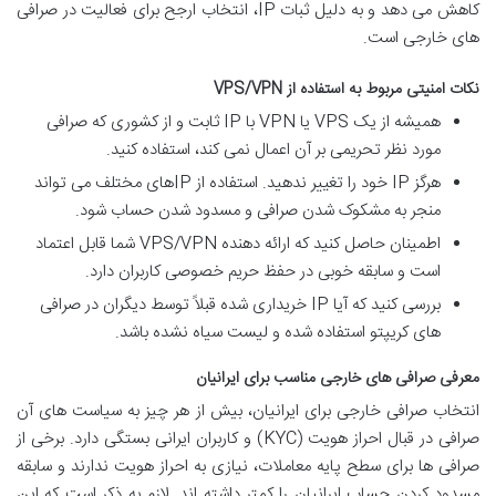
کاهش می دهد و به دلیل ثبات IP، انتخاب ارجح برای فعالیت در صرافی
های خارجی است.
نکات امنیتی مربوط به استفاده از VPS/VPN
همیشه از یک VPS یا VPN با IP ثابت و از کشوری که صرافی
مورد نظر تحریمی بر آن اعمال نمی کند، استفاده کنید.
هرگز IP خود را تغییر ندهید. استفاده از IPهای مختلف می تواند
منجر به مشکوک شدن صرافی و مسدود شدن حساب شود.
اطمینان حاصل کنید که ارائه دهنده VPS/VPN شما قابل اعتماد
است و سابقه خوبی در حفظ حریم خصوصی کاربران دارد.
بررسی کنید که آیا IP خریداری شده قبلاً توسط دیگران در صرافی
های کریپتو استفاده شده و لیست سیاه نشده باشد.
معرفی صرافی های خارجی مناسب برای ایرانیان
انتخاب صرافی خارجی برای ایرانیان، بیش از هر چیز به سیاست های آن
صرافی در قبال احراز هویت (KYC) و کاربران ایرانی بستگی دارد. برخی از
صرافی ها برای سطح پایه معاملات، نیازی به احراز هویت ندارند و سابقه
مسدود کردن حساب ایرانیان را کمتر داشته اند. لازم به ذکر است که این