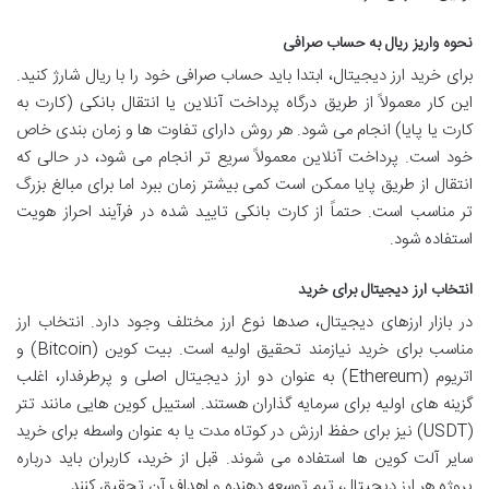
نحوه واریز ریال به حساب صرافی
برای خرید ارز دیجیتال، ابتدا باید حساب صرافی خود را با ریال شارژ کنید.
این کار معمولاً از طریق درگاه پرداخت آنلاین یا انتقال بانکی (کارت به
کارت یا پایا) انجام می شود. هر روش دارای تفاوت ها و زمان بندی خاص
خود است. پرداخت آنلاین معمولاً سریع تر انجام می شود، در حالی که
انتقال از طریق پایا ممکن است کمی بیشتر زمان ببرد اما برای مبالغ بزرگ
تر مناسب است. حتماً از کارت بانکی تایید شده در فرآیند احراز هویت
استفاده شود.
انتخاب ارز دیجیتال برای خرید
در بازار ارزهای دیجیتال، صدها نوع ارز مختلف وجود دارد. انتخاب ارز
مناسب برای خرید نیازمند تحقیق اولیه است. بیت کوین (Bitcoin) و
اتریوم (Ethereum) به عنوان دو ارز دیجیتال اصلی و پرطرفدار، اغلب
گزینه های اولیه برای سرمایه گذاران هستند. استیبل کوین هایی مانند تتر
(USDT) نیز برای حفظ ارزش در کوتاه مدت یا به عنوان واسطه برای خرید
سایر آلت کوین ها استفاده می شوند. قبل از خرید، کاربران باید درباره
پروژه هر ارز دیجیتال، تیم توسعه دهنده و اهداف آن تحقیق کنند.