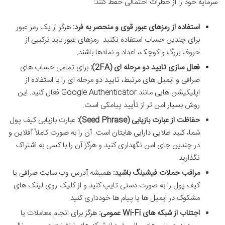
سرمایه خود را از خطرات احتمالی حفظ کنند:
استفاده از رمزهای عبور قوی و منحصر به فرد:
هرگز از یک رمز عبور
برای چندین حساب استفاده نکنید. رمزهای عبور باید ترکیبی از
حروف بزرگ و کوچک، اعداد و نمادها باشند.
فعال سازی تایید دو مرحله ای (2FA):
برای تمامی حساب های
صرافی و ایمیل های مرتبط، تایید دو مرحله ای را با استفاده از
اپلیکیشن هایی مانند Google Authenticator فعال کنید. این
روش بسیار امن تر از تأیید پیامکی است.
حفاظت از عبارت بازیابی (Seed Phrase):
عبارت بازیابی کیف پول
شما، کلید طلایی دارایی هایتان است. آن را به صورت کاملاً آفلاین و
در چندین جای امن نگهداری کنید و هرگز آن را با کسی به اشتراک
نگذارید.
مراقب حملات فیشینگ باشید:
همیشه آدرس وب سایت صرافی یا
کیف پول را به صورت دستی تایپ کنید و از کلیک روی لینک های
مشکوک در ایمیل ها یا پیام ها خودداری کنید.
اجتناب از شبکه های Wi-Fi عمومی:
هرگز برای انجام معاملات یا