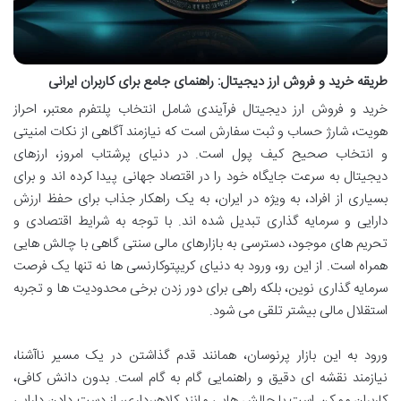
طریقه خرید و فروش ارز دیجیتال: راهنمای جامع برای کاربران ایرانی
خرید و فروش ارز دیجیتال فرآیندی شامل انتخاب پلتفرم معتبر، احراز
هویت، شارژ حساب و ثبت سفارش است که نیازمند آگاهی از نکات امنیتی
و انتخاب صحیح کیف پول است. در دنیای پرشتاب امروز، ارزهای
دیجیتال به سرعت جایگاه خود را در اقتصاد جهانی پیدا کرده اند و برای
بسیاری از افراد، به ویژه در ایران، به یک راهکار جذاب برای حفظ ارزش
دارایی و سرمایه گذاری تبدیل شده اند. با توجه به شرایط اقتصادی و
تحریم های موجود، دسترسی به بازارهای مالی سنتی گاهی با چالش هایی
همراه است. از این رو، ورود به دنیای کریپتوکارنسی ها نه تنها یک فرصت
سرمایه گذاری نوین، بلکه راهی برای دور زدن برخی محدودیت ها و تجربه
استقلال مالی بیشتر تلقی می شود.
ورود به این بازار پرنوسان، همانند قدم گذاشتن در یک مسیر ناآشنا،
نیازمند نقشه ای دقیق و راهنمایی گام به گام است. بدون دانش کافی،
کاربران ممکن است با چالش هایی مانند کلاهبرداری، از دست دادن دارایی