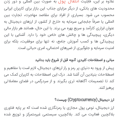
انتقال پول
علاوه بر این، قابلیت
به صورت بین المللی و دور زدن
محدودیت های بانکی، از دیگر مزایای جذاب این بازار برای کاربران ایرانی
محسوب می شود. بسیاری از افراد برای مقاصد مهاجرت، تجارت بین
المللی یا صرفاً جابجایی سرمایه به خارج از کشور، از ارزهای دیجیتال به
عنوان ابزاری کارآمد و سریع بهره می برند. با این حال، همانند هر بازار مالی
دیگری، پیچیدگی ها و چالش های خاص خود را دارد. آشنایی با این
پیچیدگی ها و کسب آموزش جامع، نه تنها برای موفقیت، بلکه برای
امنیت سرمایه و جلوگیری از ضررهای احتمالی، امری حیاتی است.
مبانی و اصطلاحات کلیدی: آنچه قبل از شروع باید بدانید
پیش از ورود به دنیای پر رمز و راز ارزهای دیجیتال، لازم است با مفاهیم و
اصطلاحات بنیادین آن آشنا شد. درک این اصطلاحات به کاربران کمک می
کند تا تصمیمات آگاهانه تری بگیرند و از سردرگمی در فضای معاملاتی
پرهیز کنند.
ارز دیجیتال (Cryptocurrency) چیست؟
ارز دیجیتال، نوعی پول مجازی یا رمزنگاری شده است که بر پایه فناوری
بلاکچین فعالیت می کند. بلاکچین، سیستمی غیرمتمرکز و توزیع شده