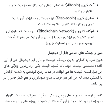
آلت کوین (Altcoin):
به تمام ارزهای دیجیتال به جز بیت کوین
اطلاق می شود.
استیبل کوین (Stablecoin):
ارز دیجیتالی که ارزش آن به یک
دارایی پایدار مانند دلار یا طلا وابسته است.
شبکه بلاکچین (Blockchain Network):
زیرساخت تکنولوژیکی
که تراکنش های ارزهای دیجیتال بر روی آن ثبت می شوند (مانند
اتریوم، ترون، بایننس اسمارت چین).
مرور بر ریسک های اساسی بازار ارز دیجیتال
هیچ سرمایه گذاری بدون ریسک نیست و بازار ارز دیجیتال نیز از این
قاعده مستثنی نیست. نوسانات شدید قیمت یکی از بارزترین ویژگی های
این بازار است. قیمت ها می توانند در مدت زمان کوتاهی به شدت افزایش
یا کاهش یابند که این امر هم فرصت های سودآوری و هم خطر ضرر را در
پی دارد.
کلاهبرداری ها و پروژه های پانزی، یکی دیگر از خطراتی است که کاربران،
به ویژه تازه واردها، باید از آن آگاه باشند. همواره پروژه هایی با وعده های