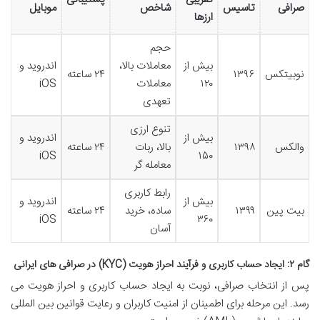
صرافی
تاسیس
شاخص
موبایل
ارزها
حجم
بیش از
معاملات بالا،
اندروید و
نوبیتکس
۱۳۹۶
۲۴ ساعته
۱۲۰
معاملات
iOS
تعهدی
تنوع ارزی
بیش از
اندروید و
والکس
۱۳۹۸
بالا، ربات
۲۴ ساعته
iOS
۱۵۰
معامله گر
رابط کاربری
بیش از
اندروید و
بیت پین
۱۳۹۹
ساده، خرید
۲۴ ساعته
iOS
۳۶۰
آسان
گام ۲: ایجاد حساب کاربری و فرآیند احراز هویت (KYC) در صرافی های ایرانی
پس از انتخاب صرافی، نوبت به ایجاد حساب کاربری و احراز هویت می
رسد. این مرحله برای اطمینان از امنیت کاربران و رعایت قوانین بین المللی