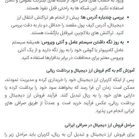
ورود به حساب های مالی خود از شبکه های اینترنت عمومی و ناامن
استفاده نکنید. این شبکه ها به راحتی قابل نفوذ هستند.
بررسی چندباره آدرس ها:
پیش از انجام هر تراکنش انتقال ارز
دیجیتال، آدرس کیف پول مقصد را حداقل دو بار به دقت بررسی
کنید. تراکنش های بلاکچین غیرقابل بازگشت هستند.
به روز نگه داشتن سیستم عامل و آنتی ویروس:
همیشه سیستم
عامل کامپیوتر یا گوشی خود را به روز نگه دارید و از یک آنتی
ویروس معتبر برای محافظت در برابر بدافزارها استفاده کنید.
آموزش گام به گام فروش ارز دیجیتال و برداشت ریالی
پس از اینکه کاربران ارز دیجیتال خود را خریداری کرده و مدیریت نمودند،
ممکن است زمان آن فرا رسد که بخواهند سود خود را برداشت کرده یا
دارایی های خود را به ریال تبدیل کنند. فرآیند فروش ارز دیجیتال و
برداشت ریالی، عکس فرآیند خرید است و عمدتاً از طریق صرافی های
ایرانی انجام می پذیرد.
مراحل فروش ارز دیجیتال در صرافی ایرانی
برای فروش ارز دیجیتال و تبدیل آن به ریال، کاربران باید مراحل زیر را