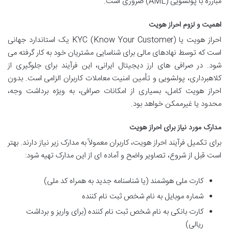
مبارزه با پولشویی (AML) ضروری است.
اهمیت و لزوم احراز هویت
احراز هویت یا KYC (Know Your Customer) یک استاندارد جهانی
است که توسط نهادهای مالی برای شناسایی مشتریان خود به کار گرفته می
شود. در صرافی های ارز دیجیتال ایرانی، این فرآیند برای جلوگیری از
کلاهبرداری، پولشویی و تأمین امنیت معاملات کاربران الزامی است. بدون
احراز هویت کامل، بسیاری از امکانات صرافی، به ویژه برداشت وجه،
محدود یا غیرممکن خواهد بود.
مدارک مورد نیاز برای احراز هویت
برای تکمیل فرآیند احراز هویت، کاربران معمولاً به مدارک زیر نیاز دارند. بهتر
است قبل از شروع، تصاویر واضح و آماده ای از این مدارک تهیه شود:
کارت ملی هوشمند (یا شناسنامه جدید به همراه کد ملی)
شماره موبایل به نام شخص ثبت نام کننده
کارت بانکی به نام شخص ثبت نام کننده (برای واریز و برداشت
ریالی)