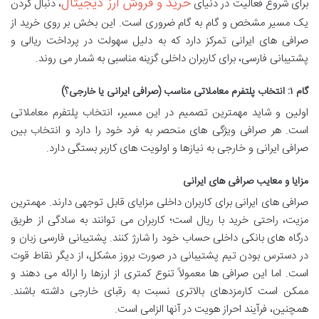
خرید و فروش ارز دیجیتال
برای شروع فعالیت در دنیای
، دنبال کردن
یک مسیر مشخص و گام به گام ضروری است. این بخش بر روی خرید از
صرافی های ایرانی تمرکز دارد که به دلیل سهولت در پرداخت ریالی و
پشتیبانی فارسی، برای کاربران داخلی گزینه مناسبی به شمار می روند.
گام ۱: انتخاب پلتفرم معاملاتی مناسب (صرافی ایرانی یا خارجی؟)
اولین و شاید مهمترین تصمیم در این مسیر، انتخاب پلتفرم معاملاتی
است. هر صرافی ویژگی های منحصر به فرد خود را دارد و انتخاب بین
صرافی ایرانی و خارجی به نیازها و اولویت های کاربر بستگی دارد.
مزایا و معایب صرافی های ایرانی
صرافی های ایرانی برای کاربران داخلی مزایای قابل توجهی دارند. مهمترین
مزیت، راحتی خرید با ریال است؛ کاربران می توانند به سادگی از طریق
درگاه های بانکی داخلی حساب خود را شارژ کنند. پشتیبانی فارسی زبان و
در دسترس بودن تیم پشتیبانی در صورت بروز مشکل، از دیگر نقاط قوت
است. اما این صرافی ها معمولاً تنوع کمتری از ارزها را ارائه می دهند و
ممکن است کارمزدهای بالاتری نسبت به رقبای خارجی داشته باشند.
همچنین، فرآیند احراز هویت در آنها الزامی است.