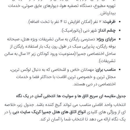
تهویه مطبوع، دستگاه تصفیه هوا، دیوارهای عایق صوتی، خدمات
بیدارباش.
ظرفیت:
۲ نفر (امکان افزایش تا ۴ نفر با تخت اضافه).
چشم انداز:
شهر دبی (پانورامیک).
مزایای ویژه:
دسترسی رایگان به سالن تشریفات ویژه هتل، صبحانه
بوفه رایگان، پذیرایی سبک در طول روز، یک بار استفاده رایگان از
ساحل اختصاصی جمیرا (ممنوعیت ورود کودکان زیر ۱۲ سال به سالن
تشریفات).
مناسب برای:
مهمانان خاص و اشخاصی که به دنبال لوکس ترین،
مجلل ترین و خصوصی ترین اقامت با حداکثر فضا و خدمات
اختصاصی در دبی هستند.
جدول مقایسه ای سریع اتاق ها و سوئیت ها: انتخابی آسان در یک نگاه
انتخاب واحد اقامتی مناسب می تواند گیج کننده باشد. جدول زیر، خلاصه
ای از ویژگی های کلیدی
انواع اتاق های هتل جمیرا کریک سایت دبی
را در
یک نگاه ارائه می دهد تا انتخاب شما را آسان تر کند.