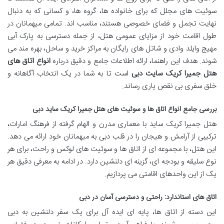
سوئیت های مجلل که برای خانواده ها، گروه ها، و کسانی که به دنبال
نهایت تجمل و فضای خصوصی هستند، مناسب اند. تمامی میهمانان در
طول اقامت خود از مزایای عمومی هتل، از جمله دسترسی به پارک آبی
مهیج وایلد وادی و شاتل های رایگان به مراکز خرید و ساحل، بهره مند می
شوند. هدف این راهنما، ارائه اطلاعات جامع و دقیق درباره
انواع اتاق های
هتل جمیرا کریک سایت دبی
است تا به شما در یک انتخاب آگاهانه و
خلق سفری بی نقص یاری رساند.
بررسی جامع انواع اتاق ها و سوئیت های هتل جمیرا کریک ساید دبی
هتل جمیرا کریک ساید با معماری مدرن و الهام گرفته از فرهنگ امارات،
ترکیبی از آرامش و هیجان را در قلب دبی به میهمانان خود ارائه می دهد.
این هتل، با مجموعه ای از اتاق ها و سوئیت های لوکس و راحت، برای هر
نوع سلیقه و بودجه ای، گزینه ای دلنشین دارد. در ادامه به معرفی دقیق هر
یک از این واحدهای اقامتی می پردازیم.
اتاق های استاندارد: راحتی و دسترسی آسان در دبی
این دسته از اتاق ها، پایه ای ایده آل برای یک سفر دلنشین به دبی