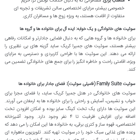
مناسب برای:
مسافرانی که به دنبال خدمات لوکس تر، حریم
خصوصی بیشتر، مزایای اختصاصی سالن تشریفات و تجربه ای
متفاوت از اقامت هستند، به ویژه زوج ها و مسافران کاری.
سوئیت های خانوادگی و یک خوابه: ایده آل برای خانواده ها و گروه ها
برای خانواده ها و گروه هایی که به دنبال فضایی جادارتر و امکانات رفاهی
بیشتر هستند، سوئیت های جمیرا کریک ساید گزینه های بی نظیری را
ارائه می دهند. این سوئیت ها با طراحی کاربردی و دسترسی به مزایای
ویژه، اقامتی راحت و خاطره انگیز را برای جمع های خانوادگی تضمین می
کنند.
سوئیت Family Suite (فامیلی سوئیت): فضای جادار برای خانواده ها
سوئیت های خانوادگی در هتل جمیرا کریک ساید، با فضای مجزا برای
خواب و نشیمن، آسایش و راحتی را برای خانواده ها به ارمغان می آورند.
این سوئیت ها دارای یک تخت کینگ سایز بوده و امکان افزودن تخت
اضافه برای افزایش ظرفیت تا ۴ نفر وجود دارد. وجود آشپزخانه
اختصاصی، قهوه ساز و کتری برقی، به خانواده ها این امکان را می دهد که
وعده های غذایی سبک خود را در سوئیت تهیه کنند. تلویزیون ماهواره ای