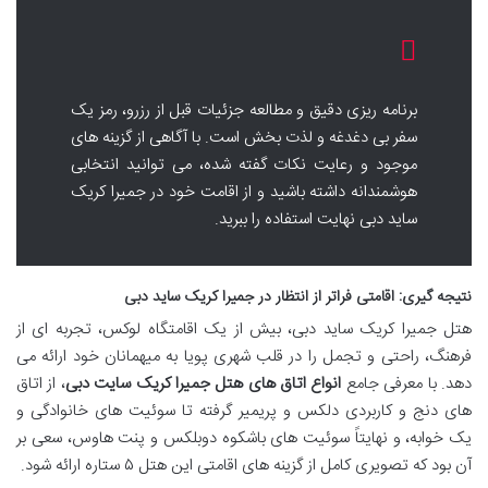
برنامه ریزی دقیق و مطالعه جزئیات قبل از رزرو، رمز یک
سفر بی دغدغه و لذت بخش است. با آگاهی از گزینه های
موجود و رعایت نکات گفته شده، می توانید انتخابی
هوشمندانه داشته باشید و از اقامت خود در جمیرا کریک
ساید دبی نهایت استفاده را ببرید.
نتیجه گیری: اقامتی فراتر از انتظار در جمیرا کریک ساید دبی
هتل جمیرا کریک ساید دبی، بیش از یک اقامتگاه لوکس، تجربه ای از
فرهنگ، راحتی و تجمل را در قلب شهری پویا به میهمانان خود ارائه می
دهد. با معرفی جامع
انواع اتاق های هتل جمیرا کریک سایت دبی
، از اتاق
های دنج و کاربردی دلکس و پریمیر گرفته تا سوئیت های خانوادگی و
یک خوابه، و نهایتاً سوئیت های باشکوه دوبلکس و پنت هاوس، سعی بر
آن بود که تصویری کامل از گزینه های اقامتی این هتل ۵ ستاره ارائه شود.