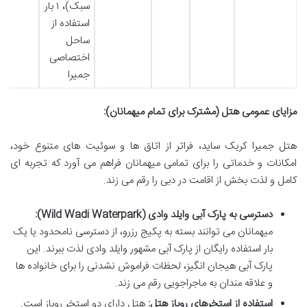
سبک)، ۱ بار
استفاده از
ساحل
اختصاصی
جمیرا
مزایای عمومی هتل (مشترک برای تمام میهمانان):
هتل جمیرا کریک ساید، فراتر از اتاق ها و سوئیت های متنوع خود،
امکانات و خدماتی را برای تمامی میهمانان فراهم می آورد که تجربه ای
کامل و لذت بخش از اقامت در دبی را رقم می زند.
دسترسی به پارک آبی وایلد وادی (Wild Wadi Waterpark):
میهمانان می توانند بسته به پکیج رزرو، از دسترسی نامحدود یا یک
بار استفاده رایگان از پارک آبی مشهور وایلد وادی لذت ببرند. این
پارک آبی هیجان انگیز، لحظات فراموش نشدنی را برای خانواده ها
و علاقه مندان به ماجراجویی رقم می زند.
استفاده از استخرهای روباز هتل:
هتل دارای دو استخر روباز است.