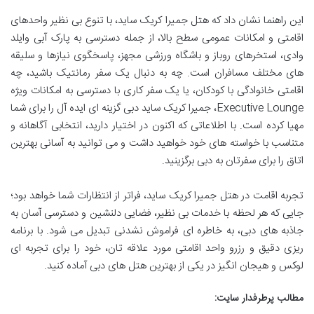
این راهنما نشان داد که هتل جمیرا کریک ساید، با تنوع بی نظیر واحدهای
اقامتی و امکانات عمومی سطح بالا، از جمله دسترسی به پارک آبی وایلد
وادی، استخرهای روباز و باشگاه ورزشی مجهز، پاسخگوی نیازها و سلیقه
های مختلف مسافران است. چه به دنبال یک سفر رمانتیک باشید، چه
اقامتی خانوادگی با کودکان، یا یک سفر کاری با دسترسی به امکانات ویژه
Executive Lounge، جمیرا کریک ساید دبی گزینه ای ایده آل را برای شما
مهیا کرده است. با اطلاعاتی که اکنون در اختیار دارید، انتخابی آگاهانه و
متناسب با خواسته های خود خواهید داشت و می توانید به آسانی بهترین
اتاق را برای سفرتان به دبی برگزینید.
تجربه اقامت در هتل جمیرا کریک ساید، فراتر از انتظارات شما خواهد بود؛
جایی که هر لحظه با خدمات بی نظیر، فضایی دلنشین و دسترسی آسان به
جاذبه های دبی، به خاطره ای فراموش نشدنی تبدیل می شود. با برنامه
ریزی دقیق و رزرو واحد اقامتی مورد علاقه تان، خود را برای تجربه ای
لوکس و هیجان انگیز در یکی از بهترین هتل های دبی آماده کنید.
مطالب پرطرفدار سایت: