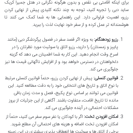
برای اینکه اقامتی بی نقص و بدون هرگونه نگرانی در هتل جمیرا کریک
ساید دبی را تجربه کنید، توجه به چند نکته کلیدی پیش از نهایی کردن
رزرو، اهمیت فراوانی دارد. این راهنمایی ها به شما کمک می کنند تا
هوشمندانه تر عمل کرده و از سفر خود نهایت لذت را ببرید.
رزرو زودهنگام:
به ویژه اگر قصد سفر در فصول پرگردشگر دبی (مانند
پاییز و زمستان) را دارید، رزرو اتاق یا سوئیت مورد نظرتان را در
اسرع وقت انجام دهید. این کار به شما اطمینان می دهد که گزینه
دلخواهتان در دسترس خواهد بود و از افزایش ناگهانی قیمت ها نیز
جلوگیری می کند.
قوانین کنسلی:
پیش از نهایی کردن رزرو، حتماً قوانین کنسلی مرتبط
با نوع اتاق و تاریخ های انتخابی خود را به دقت مطالعه کنید. این
قوانین می توانند بر اساس نوع پکیج، فصل و مدت زمان باقی
مانده تا تاریخ اقامت، متفاوت باشند. آگاهی از این جزئیات از بروز
مشکلات احتمالی در آینده جلوگیری می کند.
امکان افزودن تخت:
اگر با کودکان یا نفر سوم سفر می کنید، حتماً از
امکان افزودن تخت اضافه و هزینه های احتمالی آن مطلع شوید.
برخی از اتاق ها و سوئیت ها انعطاف پذیری بیشتری در این زمینه