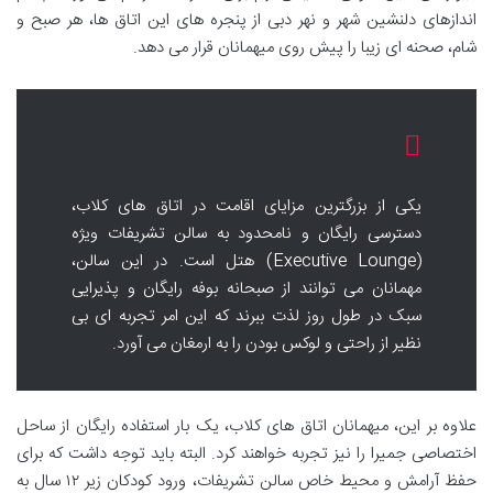
اندازهای دلنشین شهر و نهر دبی از پنجره های این اتاق ها، هر صبح و
شام، صحنه ای زیبا را پیش روی میهمانان قرار می دهد.
یکی از بزرگترین مزایای اقامت در اتاق های کلاب،
دسترسی رایگان و نامحدود به سالن تشریفات ویژه
(Executive Lounge) هتل است. در این سالن،
مهمانان می توانند از صبحانه بوفه رایگان و پذیرایی
سبک در طول روز لذت ببرند که این امر تجربه ای بی
نظیر از راحتی و لوکس بودن را به ارمغان می آورد.
علاوه بر این، میهمانان اتاق های کلاب، یک بار استفاده رایگان از ساحل
اختصاصی جمیرا را نیز تجربه خواهند کرد. البته باید توجه داشت که برای
حفظ آرامش و محیط خاص سالن تشریفات، ورود کودکان زیر ۱۲ سال به