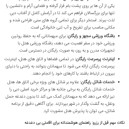
یکی از آن ها بر روی پشت بام قرار گرفته و فضایی آرام و دلنشین را
تنها برای بزرگسالان فراهم می کند تا در آرامش کامل از آفتاب دبی
لذت ببرند. استخر دیگر برای تمامی گروه های سنی طراحی شده و
مکانی مناسب برای تفریح و آب تنی خانوادگی است.
باشگاه ورزشی مجهز و رایگان:
برای میهمانانی که به حفظ روتین
ورزشی خود در سفر اهمیت می دهند، باشگاه ورزشی هتل با
تجهیزات مدرن و به روز، به صورت رایگان در دسترس است.
اینترنت پرسرعت رایگان:
در تمامی فضاها و اتاق های هتل، اینترنت
پرسرعت رایگان ارائه می شود تا میهمانان بتوانند به راحتی با دنیای
بیرون در ارتباط باشند یا کارهای خود را انجام دهند.
خدمات شاتل رایگان:
علاوه بر شاتل های ویژه برخی اتاق ها، هتل
خدمات شاتل رایگان به برخی جاذبه ها و مراکز خرید اصلی دبی را
نیز ارائه می دهد که به میهمانان کمک می کند تا بدون دغدغه حمل
ونقل، به گشت وگذار در شهر بپردازند. برای آگاهی دقیق از برنامه
شاتل، می توان با پذیرش هتل مشورت کرد.
نکات مهم قبل از رزرو: راهنمای هوشمندانه برای اقامتی بی دغدغه