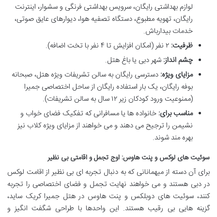
لوازم بهداشتی رایگان، سرویس بهداشتی فرنگی و سشوار، اینترنت
رایگان، تهویه مطبوع، دستگاه تصفیه هوا، دیوارهای عایق صوتی،
خدمات بیدارباش.
ظرفیت:
۲ نفر (امکان افزایش تا ۴ نفر با تخت اضافه).
چشم انداز:
شهر دبی یا باغ هتل.
مزایای ویژه:
دسترسی رایگان به سالن تشریفات ویژه هتل، صبحانه
بوفه رایگان، یک بار استفاده رایگان از ساحل اختصاصی جمیرا
(ممنوعیت ورود کودکان زیر ۱۲ سال به سالن تشریفات).
مناسب برای:
خانواده ها یا مسافرانی که تفکیک فضای خواب و
نشیمن را ترجیح می دهند و می خواهند از مزایای ویژه کلاب نیز
بهره مند شوند.
سوئیت های لوکس و پنت هاوس: اوج تجمل و اقامتی بی نظیر
برای آن دسته از میهمانانی که به دنبال تجربه ای بی نظیر از اقامت لوکس
در دبی هستند و می خواهند نهایت تجمل و فضای اختصاصی را تجربه
کنند، سوئیت های دوبلکس و پنت هاوس در هتل جمیرا کریک ساید،
گزینه هایی بی رقیب هستند. این واحدها با طراحی شگفت انگیز و