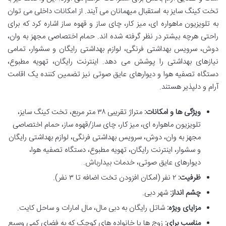
تخت کینگ سایز به استقبال میهمانان می آیند. از امکانات داخلی می توان
به تلویزیون ماهواره ای، میز کار، چای ساز و قهوه ساز اشاره کرد که برای
راحتی هرچه بیشتر در نظر گرفته شده اند. حمام اختصاصی مجهز به وان،
دوش، سرویس بهداشتی فرنگی، لوازم بهداشتی رایگان و سشوار، تمامی
نیازهای بهداشتی را پوشش می دهد. اینترنت رایگان، تهویه مطبوع،
دستگاه تصفیه هوا و دیوارهای عایق صوتی نیز تضمین کننده یک اقامت
آرام و دلپذیر هستند.
ویژگی ها و امکانات:
متراژ تقریبی ۳۸ متر مربع، تخت کینگ سایز،
تلویزیون ماهواره ای، میز کار، چای ساز/قهوه ساز، حمام اختصاصی
مجهز به وان، دوش، سرویس بهداشتی فرنگی، لوازم بهداشتی رایگان
و سشوار، اینترنت رایگان، تهویه مطبوع، دستگاه تصفیه هوا،
دیوارهای عایق صوتی، خدمات بیدارباش.
ظرفیت:
۲ نفر (امکان افزودن تخت اضافه تا ۳ نفر).
چشم انداز:
شهر دبی.
مزایای ویژه:
شاتل رایگان به دبی مال، مال امارات و ساحل کایت.
مناسب برای:
زوج ها یا خانواده های کوچک که به فضای کمی وسیع