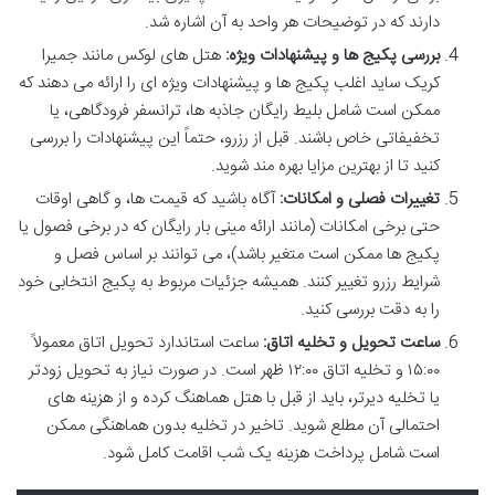
دارند که در توضیحات هر واحد به آن اشاره شد.
بررسی پکیج ها و پیشنهادات ویژه:
هتل های لوکس مانند جمیرا
کریک ساید اغلب پکیج ها و پیشنهادات ویژه ای را ارائه می دهند که
ممکن است شامل بلیط رایگان جاذبه ها، ترانسفر فرودگاهی، یا
تخفیفاتی خاص باشند. قبل از رزرو، حتماً این پیشنهادات را بررسی
کنید تا از بهترین مزایا بهره مند شوید.
تغییرات فصلی و امکانات:
آگاه باشید که قیمت ها، و گاهی اوقات
حتی برخی امکانات (مانند ارائه مینی بار رایگان که در برخی فصول یا
پکیج ها ممکن است متغیر باشد)، می توانند بر اساس فصل و
شرایط رزرو تغییر کنند. همیشه جزئیات مربوط به پکیج انتخابی خود
را به دقت بررسی کنید.
ساعت تحویل و تخلیه اتاق:
ساعت استاندارد تحویل اتاق معمولاً
۱۵:۰۰ و تخلیه اتاق ۱۲:۰۰ ظهر است. در صورت نیاز به تحویل زودتر
یا تخلیه دیرتر، باید از قبل با هتل هماهنگ کرده و از هزینه های
احتمالی آن مطلع شوید. تاخیر در تخلیه بدون هماهنگی ممکن
است شامل پرداخت هزینه یک شب اقامت کامل شود.