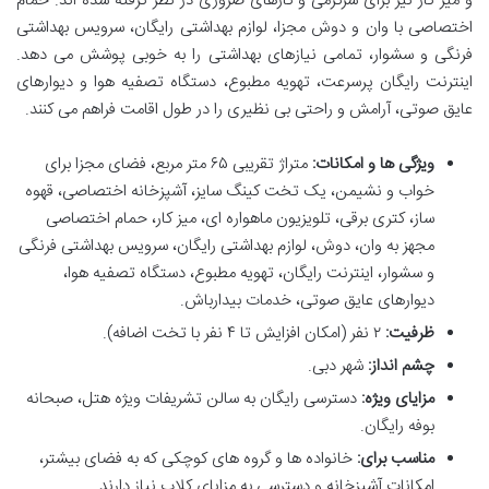
و میز کار نیز برای سرگرمی و کارهای ضروری در نظر گرفته شده اند. حمام
اختصاصی با وان و دوش مجزا، لوازم بهداشتی رایگان، سرویس بهداشتی
فرنگی و سشوار، تمامی نیازهای بهداشتی را به خوبی پوشش می دهد.
اینترنت رایگان پرسرعت، تهویه مطبوع، دستگاه تصفیه هوا و دیوارهای
عایق صوتی، آرامش و راحتی بی نظیری را در طول اقامت فراهم می کنند.
ویژگی ها و امکانات:
متراژ تقریبی ۶۵ متر مربع، فضای مجزا برای
خواب و نشیمن، یک تخت کینگ سایز، آشپزخانه اختصاصی، قهوه
ساز، کتری برقی، تلویزیون ماهواره ای، میز کار، حمام اختصاصی
مجهز به وان، دوش، لوازم بهداشتی رایگان، سرویس بهداشتی فرنگی
و سشوار، اینترنت رایگان، تهویه مطبوع، دستگاه تصفیه هوا،
دیوارهای عایق صوتی، خدمات بیدارباش.
ظرفیت:
۲ نفر (امکان افزایش تا ۴ نفر با تخت اضافه).
چشم انداز:
شهر دبی.
مزایای ویژه:
دسترسی رایگان به سالن تشریفات ویژه هتل، صبحانه
بوفه رایگان.
مناسب برای:
خانواده ها و گروه های کوچکی که به فضای بیشتر،
امکانات آشپزخانه و دسترسی به مزایای کلاب نیاز دارند.