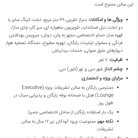
این سالن ممنوع است.
ویژگی ها و امکانات:
متراژ تقریبی ۳۸ متر مربع، تخت کینگ سایز یا
دو تخت دبل استاندارد، تلویزیون ماهواره ای، میز کار، چای ساز/
قهوه ساز، حمام اختصاصی مجهز به وان، دوش، سرویس بهداشتی
فرنگی و سشوار، اینترنت رایگان، تهویه مطبوع، دستگاه تصفیه هوا،
دیوارهای عایق صوتی، خدمات بیدارباش.
ظرفیت:
۲ نفر.
چشم انداز:
شهر دبی و نهر (خور) دبی.
مزایای ویژه و انحصاری:
دسترسی رایگان به سالن تشریفات ویژه (Executive
Lounge) هتل با صبحانه بوفه رایگان و پذیرایی سبک در
طول روز.
یک بار استفاده رایگان از ساحل اختصاصی جمیرا.
نکته مهم:
ممنوعیت ورود کودکان زیر ۱۲ سال به سالن
تشریفات.