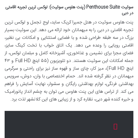
سوئیت Penthouse Suite (پنت هاوس سوئیت): لوکس ترین تجربه اقامتی
در دبی
پنت هاوس سوئیت در هتل جمیرا کریک ساید، اوج تجمل و لوکس ترین
تجربه اقامتی در دبی را به میهمانان خود ارائه می دهد. این سوئیت بسیار
بزرگ در سه طبقه طراحی شده و با فضایی استثنایی و امکانات بی نظیر،
اقامتی رویایی را وعده می دهد. یک اتاق خواب با تخت کینگ سایز،
فضای مجزا برای نشیمن و غذاخوری، آشپزخانه کامل و مبلمان لوکس، از
جمله امکانات این سوئیت هستند. دو تلویزیون (۵۵ اینچ Full HD و ۴۳
اینچ Full HD)، میز کار، چای ساز و قهوه ساز نیز برای راحتی و سرگرمی
میهمانان در نظر گرفته شده اند. حمام اختصاصی با وان، دوش، سرویس
بهداشتی فرنگی، لوازم بهداشتی رایگان و سشوار، نهایت آسایش را فراهم
می کند. از تراس های این پنت هاوس می توان به چشم انداز پانورامیک
و خیره کننده شهر دبی، نظاره کرد و از زیبایی های این کلانشهر لذت برد.