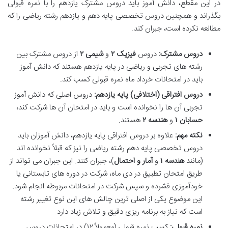
در این مقطع، دانش آموز باید دروس مشترک یازدهم را با نمره قبولی
بگذراند و همچنین دروس تخصصی پایه دهم و یازدهم رشته ریاضی را که
مطالعه نکرده است، جبران کند.
دروس مشترک:
دروس
فیزیک ۲
و
شیمی ۲
از دروس مشترک بین
رشته های تجربی و ریاضی در پایه یازدهم هستند که دانش آموز
باید در امتحانات خرداد ماه نمره قبولی کسب کند.
دروس افتراقی (اختلافی) پایه یازدهم:
دروس اصلی که دانش آموز
تجربی آن ها را نخوانده است و باید در امتحان آن ها شرکت کند،
حسابان ۱
و
هندسه ۲
هستند.
نکته مهم:
علاوه بر دروس افتراقی پایه یازدهم، دانش آموزان باید
دروس تخصصی پایه دهم رشته ریاضی را نیز که قبلاً نخوانده اند
(مانند
هندسه ۱
و
آمار و احتمال
)، جبران کنند. این جبران می تواند از
طریق امتحان تطبیق در دی ماه، شرکت در دوره های تابستانی یا
خودآموزی فشرده و سپس شرکت در امتحانات مربوطه انجام شود.
این موضوع یکی از اصلی ترین چالش های این نوع تغییر رشته
است که نیاز به برنامه ریزی دقیق و تلاش زیاد دارد.
نمره قبولی:
کسب نمره قبولی (معمولاً ۱۲) در امتحانات دروس