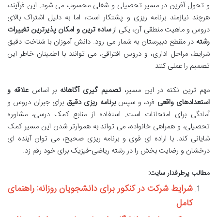
و تحول آفرین در مسیر تحصیلی و شغلی محسوب می شود. این فرآیند،
هرچند نیازمند برنامه ریزی و پشتکار است، اما به دلیل اشتراک بالای
دروس و ماهیت منطقی آن، یکی از
ساده ترین و امکان پذیرترین تغییرات
رشته
در مقطع دبیرستان به شمار می رود. دانش آموزان با شناخت دقیق
شرایط، مراحل اداری، و دروس افتراقی، می توانند با اطمینان خاطر این
تصمیم را عملی کنند.
مهم ترین نکته در این مسیر،
تصمیم گیری آگاهانه
بر اساس
علاقه و
استعدادهای واقعی
فرد، و سپس
برنامه ریزی دقیق
برای جبران دروس و
آمادگی برای امتحانات است. استفاده از منابع کمک درسی، مشاوره
تحصیلی، و همراهی خانواده، می تواند به هموارتر شدن این مسیر کمک
شایانی کند. با اراده ای قوی و برنامه ریزی صحیح، می توان آینده ای
درخشان و رضایت بخش را در رشته ریاضی-فیزیک برای خود رقم زد.
مطالب پرطرفدار سایت:
شرایط شرکت در کنکور برای دانشجویان روزانه: راهنمای
کامل