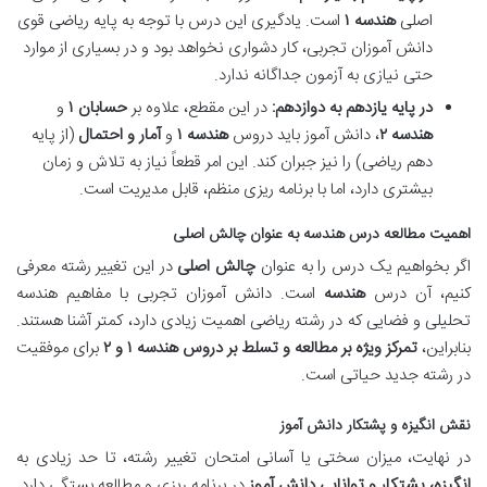
اصلی
هندسه ۱
است. یادگیری این درس با توجه به پایه ریاضی قوی
دانش آموزان تجربی، کار دشواری نخواهد بود و در بسیاری از موارد
حتی نیازی به آزمون جداگانه ندارد.
در پایه یازدهم به دوازدهم:
در این مقطع، علاوه بر
حسابان ۱
و
هندسه ۲
، دانش آموز باید دروس
هندسه ۱
و
آمار و احتمال
(از پایه
دهم ریاضی) را نیز جبران کند. این امر قطعاً نیاز به تلاش و زمان
بیشتری دارد، اما با برنامه ریزی منظم، قابل مدیریت است.
اهمیت مطالعه درس هندسه به عنوان چالش اصلی
اگر بخواهیم یک درس را به عنوان
چالش اصلی
در این تغییر رشته معرفی
کنیم، آن درس
هندسه
است. دانش آموزان تجربی با مفاهیم هندسه
تحلیلی و فضایی که در رشته ریاضی اهمیت زیادی دارد، کمتر آشنا هستند.
بنابراین،
تمرکز ویژه بر مطالعه و تسلط بر دروس هندسه ۱ و ۲
برای موفقیت
در رشته جدید حیاتی است.
نقش انگیزه و پشتکار دانش آموز
در نهایت، میزان سختی یا آسانی امتحان تغییر رشته، تا حد زیادی به
انگیزه، پشتکار و توانایی دانش آموز
در برنامه ریزی و مطالعه بستگی دارد.