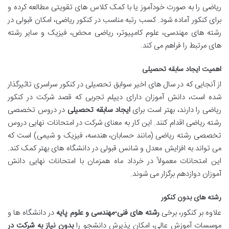
ریاضی را به صورت خودآموز یا با کمک کلاس های تقویتی مطالعه کرده و
برای کنکور آماده شود. کسب رتبه مناسب در کنکور ریاضی، امکان قبولی در
رشته های مهندسی، علوم کامپیوتر، ریاضی محض، فیزیک و سایر رشته
های مرتبط را فراهم می کند.
اهمیت ایجاد سابقه تحصیلی
از آنجایی که در سال های اخیر سوابق تحصیلی در کنکور سراسری تاثیرگذار
شده است، دانش آموزان دارای دیپلم تجربی که قصد شرکت در کنکور
ریاضی را دارند، بهتر است برای
ایجاد سابقه تحصیلی
در دروس تخصصی
رشته ریاضی اقدام کنند. این کار به معنای شرکت در امتحانات نهایی دروس
تخصصی رشته ریاضی (مانند حسابان، هندسه، فیزیک و شیمی) است که
می تواند به افزایش معدل و شانس قبولی در دانشگاه های بهتر کمک کند.
این امتحانات معمولاً در خرداد ماه همزمان با امتحانات نهایی دانش
آموزان دوازدهم برگزار می شوند.
رشته های بدون کنکور
علاوه بر کنکور، برخی
رشته های فنی-مهندسی و علوم پایه
در دانشگاه ها و
موسسات آموزش عالی، امکان پذیرش دانشجو را
بدون نیاز به شرکت در