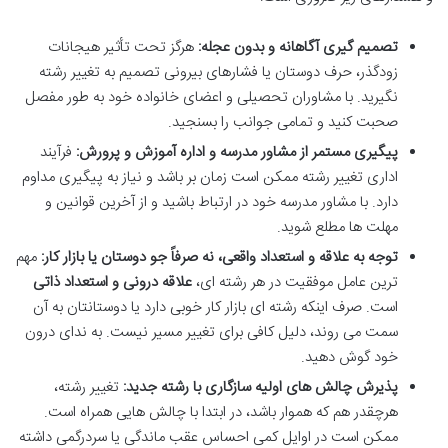
تصمیم گیری آگاهانه و بدون عجله:
هرگز تحت تأثیر هیجانات
زودگذر، حرف دوستان یا فشارهای بیرونی تصمیم به تغییر رشته
نگیرید. با مشاوران تحصیلی و اعضای خانواده خود به طور مفصل
صحبت کنید و تمامی جوانب را بسنجید.
پیگیری مستمر از مشاور مدرسه و اداره آموزش و پرورش:
فرآیند
اداری تغییر رشته ممکن است زمان بر باشد و نیاز به پیگیری مداوم
دارد. با مشاور مدرسه خود در ارتباط باشید و از آخرین قوانین و
مهلت ها مطلع شوید.
توجه به علاقه و استعداد واقعی، نه صرفاً جو دوستان یا بازار کار:
مهم
ترین عامل موفقیت در هر رشته ای،
علاقه درونی و استعداد ذاتی
است. صرف اینکه رشته ای بازار کار خوبی دارد یا دوستانتان به آن
سمت می روند، دلیل کافی برای تغییر مسیر نیست. به ندای درون
خود گوش دهید.
پذیرش چالش های اولیه سازگاری با رشته جدید:
تغییر رشته،
هرچقدر هم که هموار باشد، در ابتدا با چالش هایی همراه است.
ممکن است در اوایل کمی احساس عقب ماندگی یا سردرگمی داشته