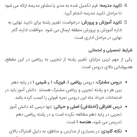
تایید مدرسه:
فرم تکمیل شده به مدیر یا مشاور مدرسه ارائه می شود
تا مراحل تایید مدرسه انجام گیرد.
تایید آموزش و پرورش:
درخواست تغییر رشته برای تایید نهایی به
اداره آموزش و پرورش منطقه ارسال می شود. موافقت اداره، گام
نهایی در مراحل اداری است.
شرایط تحصیلی و امتحانی
یکی از مهم ترین مزایای تغییر رشته از تجربی به ریاضی در این مقطع،
همپوشانی بالای دروس است.
دروس مشترک:
دروس
ریاضی ۱
،
فیزیک ۱
و
شیمی ۱
در پایه دهم
بین هر دو رشته تجربی و ریاضی مشترک هستند. دانش آموز باید در
امتحانات خرداد ماه این دروس نمره قبولی را کسب کرده باشد.
درس افتراقی (اختلافی) اصلی و حیاتی:
تنها درسی که دانش آموز
تجربی در پایه دهم مطالعه نکرده است و در رشته ریاضی دهم
تدریس می شود،
هندسه ۱
است.
نکته کلیدی:
در بسیاری از مدارس و مناطق، به دلیل اشتراک بالای