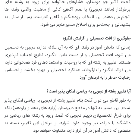
تحت تأثیر جو دوستان، فشارهای خانواده برای ورود به رشته های
پرطرفدار (مانند تجربی) یا عدم آگاهی کافی از ماهیت واقعی رشته ها
انجام می دهند. این انتخاب زودهنگام و گاهی نادرست، پس از مدتی به
پشیمانی و جستجو برای اصلاح مسیر منجر می شود.
جلوگیری از افت تحصیلی و افزایش انگیزه
زمانی که دانش آموز در رشته ای که به آن علاقه ندارد، مجبور به تحصیل
می شود، افت تحصیلی و از دست دادن انگیزه، نتایج اجتناب ناپذیری
هستند. تغییر به رشته ای که با روحیات و استعدادهای فرد همخوانی دارد،
می تواند انگیزه را بازگرداند، عملکرد تحصیلی را بهبود بخشد و احساس
رضایت خاطر را به ارمغان آورد.
آیا تغییر رشته از تجربی به ریاضی امکان پذیر است؟
به طور قاطع می توان گفت
بله
، تغییر رشته از تجربی به ریاضی امکان پذیر
است. این مسیر نه تنها در مقطع دبیرستان (پایه های دهم و یازدهم) بلکه
برای فارغ التحصیلان دیپلم تجربی که قصد ورود به رشته های ریاضی در
دانشگاه را دارند، نیز وجود دارد. شرایط و مراحل این تغییر، بسته به
مقطعی که دانش آموز در آن قرار دارد، متفاوت خواهد بود.