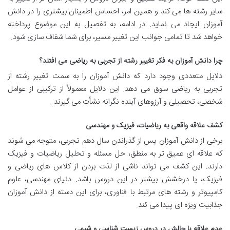
سایر رشته ها می کند و همین امر، احساس اطمینان بیشتری را در دانش
آموزان ایجاد می نماید. در ادامه، به تفصیل به این موضوع پرداخته
خواهد شد تا تمامی جوانب این تغییر مسیر، برای شما شفاف سازی شود.
چرا دانش آموزان به فکر تغییر رشته از تجربی به ریاضی می افتند؟
دلایل متعددی وجود دارد که دانش آموزان را به سمت تغییر رشته از
تجربی به ریاضی سوق می دهد. این دلایل معمولاً از ترکیبی از عوامل
شخصی، تحصیلی و آرزوهای آینده نگرانه نشأت می گیرند.
کشف علاقه واقعی به ریاضیات، فیزیک و مهندسی
برخی از دانش آموزان پس از گذراندن سال دهم تجربی، متوجه می شوند
که علاقه ای عمیق تر به منطق، حل مسئله و تحلیل ریاضیات و فیزیک
دارند. این کشف می تواند ناشی از لذت بردن از کلاس های ریاضی و
فیزیک، یا درخشش بیشتر در این دروس باشد. دنیای مهندسی، علوم
کامپیوتر و رشته های مرتبط با فناوری، برای این دسته از دانش آموزان
جذابیت ویژه ای پیدا می کند.
عدم علاقه یا چالش در دروس زیست شناسی و شیمی