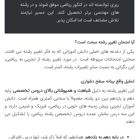
ریزی توانسته اند در کنکور ریاضی موفق شوند و در رشته
های مهندسی برتر تحصیل کنند. این مسیر نیازمند
تلاش مضاعف است اما امکان پذیر.
آیا امتحان تغییر رشته سخت است؟
یکی از دغدغه های اصلی دانش آموزانی که به فکر تغییر رشته می افتند،
سختی امتحانات مربوطه است. در مورد تغییر رشته از تجربی به ریاضی،
این نگرانی به نسبت سایر تغییرات رشته، کمتر است.
تحلیل واقع بینانه سطح دشواری
این تغییر رشته، به دلیل
شباهت و همپوشانی بالای دروس تخصصی
پایه
دهم و یازدهم بین دو رشته، معمولاً با سختی کمتری همراه است. دانش
آموزان تجربی پیش زمینه های خوبی در ریاضی، فیزیک و شیمی دارند و
این سه درس بخش عمده دروس تخصصی رشته ریاضی را تشکیل می
دهند.
در پایه دهم به یازدهم:
همانطور که قبلاً ذکر شد، تنها درس افتراقی