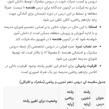
دروس و کسب نمرات خوب در دروس مشترک توسط دانش آموز،
نیازی به شرکت در آزمون جداگانه برای درس
هندسه ۱
نیست. صرفاً
مطالعه و تسلط بر این درس در دوره تابستان برای آمادگی جهت
پایه یازدهم ریاضی، کافی تلقی می شود.
استثنا:
با این حال، در موارد خاص یا بر اساس تصمیم شورای مدرسه
و یا اداره آموزش و پرورش منطقه، ممکن است از دانش آموز
خواسته شود که در آزمون
هندسه ۱
در شهریور ماه شرکت کند.
حد نصاب نمره:
نمره قبولی در دروس تخصصی (از جمله دروس
مشترک و احتمالی هندسه ۱) معمولاً ۱۲ یا بالاتر است که توسط
شورای مدرسه تعیین می شود.
ظرفیت پذیرش:
برای انجام این تغییر رشته، وجود ظرفیت خالی در
کلاس یازدهم ریاضی مدرسه نیز یک شرط ضروری است.
جدول مقایسه ای دروس دهم تجربی و ریاضی (مشترک و افتراقی)
رشته
رشته
عنوان
تجربی
ریاضی
وضعیت برای تغییر رشته
درس
(پایه
(پایه