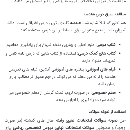
موفقیت در دروس تخصصی تر رشته ریاضی را نیز تشکیل می دهند.
مطالعه عمیق درس هندسه
همانطور که قبلاً اشاره شد،
هندسه
کلیدی ترین درس افتراقی است. دانش
آموزان باید از منابع متنوعی برای تسلط بر این درس استفاده کنند:
کتاب درسی:
منبع اصلی و بهترین نقطه شروع برای یادگیری مفاهیم.
کتاب های کمک درسی:
استفاده از کتاب هایی که درس نامه کامل و
تمرینات متنوع دارند.
فیلم های آموزشی:
پلتفرم های آموزشی آنلاین، فیلم های تدریس
هندسه را ارائه می دهند که می تواند در فهم عمیق تر مطالب یاری
رسان باشد.
معلم خصوصی:
در صورت لزوم، کمک گرفتن از معلم خصوصی می
تواند سرعت یادگیری را افزایش دهد.
استفاده از نمونه سوالات
حل
نمونه سوالات امتحانات تغییر رشته
سال های گذشته (در صورت
وجود) و همچنین
سوالات امتحانات نهایی دروس تخصصی ریاضی
برای