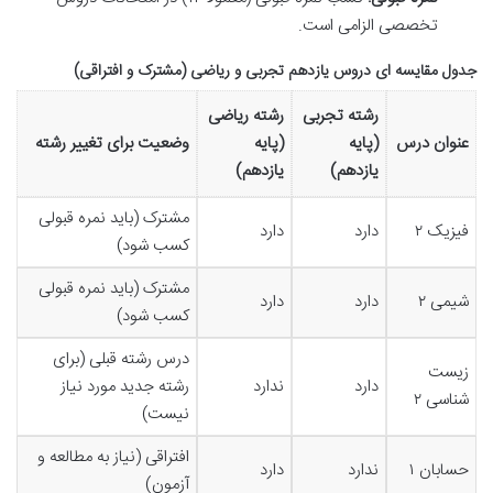
تخصصی الزامی است.
جدول مقایسه ای دروس یازدهم تجربی و ریاضی (مشترک و افتراقی)
رشته تجربی
رشته ریاضی
عنوان درس
(پایه
(پایه
وضعیت برای تغییر رشته
یازدهم)
یازدهم)
مشترک (باید نمره قبولی
فیزیک ۲
دارد
دارد
کسب شود)
مشترک (باید نمره قبولی
شیمی ۲
دارد
دارد
کسب شود)
درس رشته قبلی (برای
زیست
دارد
ندارد
رشته جدید مورد نیاز
شناسی ۲
نیست)
افتراقی (نیاز به مطالعه و
حسابان ۱
ندارد
دارد
آزمون)