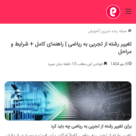
منو
مجله زنده خبری
)
آموزش
تغییر رشته از تجربی به ریاضی | راهنمای کامل + شرایط و
مراحل
8 مهر 1404
خواندن این مطلب 15 دقیقه زمان میبرد
برای تغییر رشته از تجربی به ریاضی چه باید کرد
تغییر رشته از تجربی به ریاضی کاملاً امکان پذیر است و بسیاری از دانش