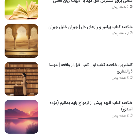
نکاتی برای گسترش افق دید با ادبیات زبان اصلی
2 هفته پیش
خلاصه کتاب پیامبر و رازهای دل | جبران خلیل جبران
3 هفته پیش
کاملترین خلاصه کتاب او… کمی قبل از واقعه | مهسا
ذوالفقاری
3 هفته پیش
خلاصه کتاب آنچه پیش از ازدواج باید بدانیم (مژده
اسدی)
3 هفته پیش