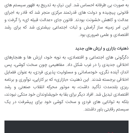
به صورت بی طرفانه احساس شد. این نیاز، به تدریج به ظهور سیستم های
قانونی پیچیده و دولت های قدرتمند مرکزی منجر شد که قادر به اجرای
عدالت و کاهش خشونت بودند. قانون جای «عدالت قبیله ای» را گرفت و
این امر زمینه ساز آرامش و ثبات اجتماعی بیشتری شد که برای رشد
اقتصادی و علمی ضروری بود.
ذهنیات بازاری و ارزش های جدید
دگرگونی های اجتماعی و اقتصادی، به نوبه خود، ارزش ها و هنجارهای
اخلاقی جدیدی را در غرب شکل داد. مفاهیمی چون سخت کوشی، پس
انداز، آینده نگری، خودسامانی و مسئولیت پذیری فردی، به عنوان فضایل
اخلاقی برجسته شدند. این ذهنیت «بازاری» که بر کارایی، نوآوری و برنامه
ریزی بلندمدت تأکید داشت، به موتور محرکه انقلاب صنعتی و رشد
اقتصادی تبدیل شد. افراد دیگر برای بقا به خویشاوندان خود متکی نبودند،
بلکه به توانایی های فردی و سخت کوشی خود برای پیشرفت در یک
سیستم رقابتی باور داشتند.