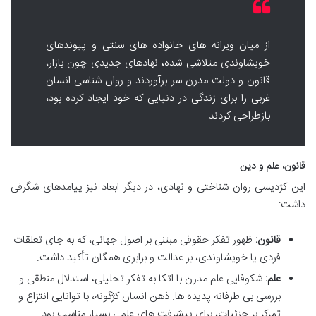
از میان ویرانه های خانواده های سنتی و پیوندهای
خویشاوندی متلاشی شده، نهادهای جدیدی چون بازار،
قانون و دولت مدرن سر برآوردند و روان شناسی انسان
غربی را برای زندگی در دنیایی که خود ایجاد کرده بود،
بازطراحی کردند.
قانون، علم و دین
این کژدیسی روان شناختی و نهادی، در دیگر ابعاد نیز پیامدهای شگرفی
داشت:
قانون:
ظهور تفکر حقوقی مبتنی بر اصول جهانی، که به جای تعلقات
فردی یا خویشاوندی، بر عدالت و برابری همگان تأکید داشت.
علم:
شکوفایی علم مدرن با اتکا به تفکر تحلیلی، استدلال منطقی و
بررسی بی طرفانه پدیده ها. ذهن انسان کژگونه، با توانایی انتزاع و
تمرکز بر جزئیات، برای پیشرفت های علمی بسیار مناسب بود.