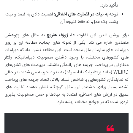
تأکید دارد.
توجه به نیات در قضاوت های اخلاقی:
اهمیت دادن به قصد و نیت
پشت یک عمل، نه فقط نتیجه آن.
برای روشن شدن این تفاوت ها،
ژوزف هنریچ
به مثال های پژوهشی
متعددی اشاره می کند. یکی از نمونه های جذاب، مطالعه ای بر روی
دیپلمات های سازمان ملل متحد است. این مطالعه نشان داد که دیپلمات
های کشورهای مختلف، با وجود داشتن مصونیت دیپلماتیک، رفتار
متفاوتی در پرداخت جریمه های رانندگی داشتند. دیپلمات های کشورهای
WEIRD (مانند بریتانیا، کانادا، سوئد) به ندرت جریمه می شدند، در حالی
که نمایندگان کشورهایی با شاخص فساد بالاتر، تعداد جریمه های پرداخت
نشده بسیار زیادی داشتند. این مثال کوچک، نشان دهنده تفاوت های
عمیق در ارزش های اخلاقی، اعتماد به نهادها و حس مسئولیت پذیری
فردی است که در جوامع مختلف ریشه دارد.