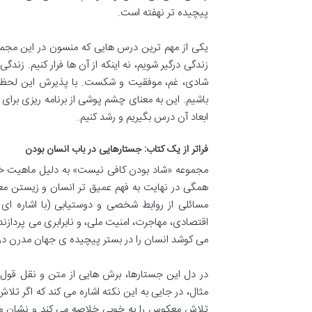
پیچیده تر نهفته است.
یکی از مهم ترین درس هایی که منسون در این مجموع
زندگی درگیر شویم، نه اینکه از آن ها فرار کنیم. ز
شادی، غم، موفقیت و شکست. با پذیرش این لحظه ها 
باشیم. این به معنای چشم پوشی از برنامه ریزی برای 
ابعاد آن درس بگیریم و رشد کنیم.
فراتر از یک کتاب: جستارهایی در باب انسان بودن
مجموعه «شاد بودن کافی نیست» به دلیل ماهیت خود 
همگی در نهایت به فهم عمیق تر انسان و زیستن معنا
مسائلی از روابط شخصی و دوستیابی (با اشاره ای 
اقتصادی، مهاجرت، امنیت ملی، و نابرابری می پردا
می کوشد انسان را در بستر پیچیده ی جهان مدرن در
در دل این جستارها، برش هایی از متن و نقل قول 
مثال، در جایی به این نکته اشاره می کند که اگر تلا
تلاش معکوس را به خوبی خلاصه می کند و نشان می 