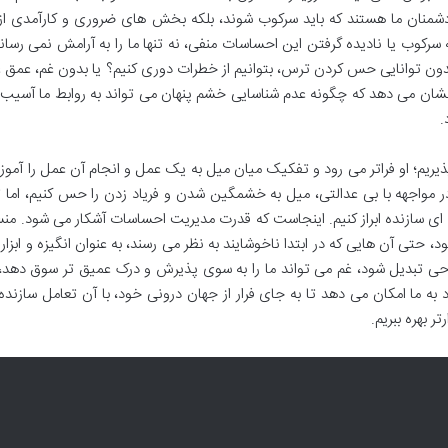
دشمنان ما هستند که باید سرکوب شوند، بلکه بخش های ضروری و کارآمدی از
سرکوب یا نادیده گرفتن این احساسات منفی، نه تنها ما را به آرامش نمی رساند
بدون توانایی حس کردن ترس، بتوانیم از خطرات دوری کنیم؟ یا بدون غم، عمق
شان می دهد که چگونه عدم شناسایی خشم پنهان می تواند به روابط ما آسیب ب
.
بپذیریم؛ او فراتر می رود و تفکیک میان میل به یک عمل و انجام آن عمل را آم
 مواجهه با بی عدالتی، میل به خشمگین شدن و فریاد زدن را حس کنیم، اما
 ای سازنده ابراز کنیم. اینجاست که قدرت مدیریت احساسات آشکار می شود. من
، حتی آن هایی که در ابتدا ناخوشایند به نظر می رسند، به عنوان انگیزه و ابزار
ی تبدیل شود، غم می تواند ما را به سوی پذیرش و درک عمیق تر سوق دهد، 
د به ما امکان می دهد تا به جای فرار از جهان درونی خود، با آن تعامل سازنده
ر بهره ببریم.