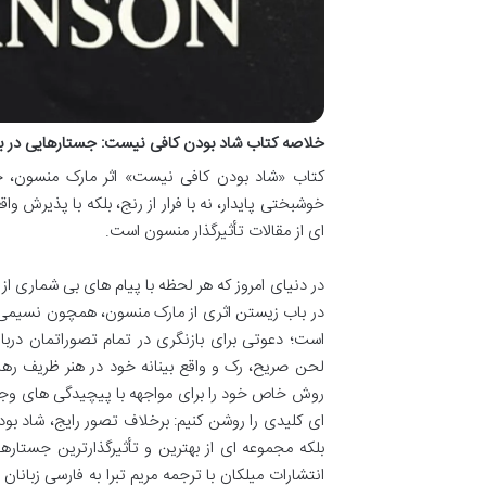
خلاصه کتاب شاد بودن کافی نیست: جستارهایی در ب
کتاب «شاد بودن کافی نیست» اثر مارک منسون، خ
خوشبختی پایدار، نه با فرار از رنج، بلکه با پذیرش
ای از مقالات تأثیرگذار منسون است.
در دنیای امروز که هر لحظه با پیام های بی شماری ا
در باب زیستن اثری از مارک منسون، همچون نسیمی ت
است؛ دعوتی برای بازنگری در تمام تصوراتمان دربا
لحن صریح، رک و واقع بینانه خود در هنر ظریف رهای
روش خاص خود را برای مواجهه با پیچیدگی های وجود
ای کلیدی را روشن کنیم: برخلاف تصور رایج، شاد 
بلکه مجموعه ای از بهترین و تأثیرگذارترین جست
انتشارات میلکان با ترجمه مریم تبرا به فارسی زبانا