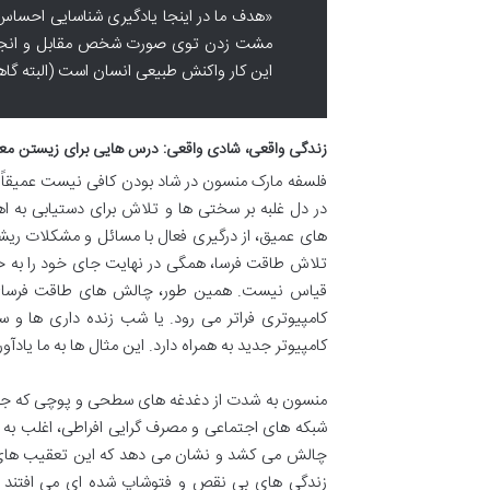
«هدف ما در اینجا یادگیری شناسایی احسا
مشت زدن توی صورت شخص مقابل و انجام دا
این کار واکنش طبیعی انسان است (البته گاه
زندگی واقعی، شادی واقعی: درس هایی برای زیستن معنا
فلسفه مارک منسون در شاد بودن کافی نیست عمیقاً بر 
در دل غلبه بر سختی ها و تلاش برای دستیابی به اه
های عمیق، از درگیری فعال با مسائل و مشکلات ریشه
تلاش طاقت فرسا، همگی در نهایت جای خود را به ح
قیاس نیست. همین طور، چالش های طاقت فرسای بزر
کامپیوتری فراتر می رود. یا شب زنده داری ها و 
کامپیوتر جدید به همراه دارد. این مثال ها به ما یا
منسون به شدت از دغدغه های سطحی و پوچی که جامعه
شبکه های اجتماعی و مصرف گرایی افراطی، اغلب به ع
چالش می کشد و نشان می دهد که این تعقیب های بی و
زندگی های بی نقص و فتوشاپ شده ای می افتند که