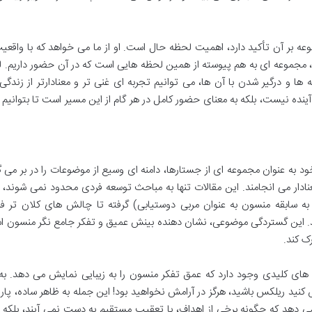
ه بر آن تأکید دارد، اهمیت لحظه حال است. او از ما می خواهد که با واقع
ندگی، مجموعه ای به هم پیوسته از همین لحظه هایی است که در آن حضور داریم.
و درگیر شدن با آن ها، می توانیم تجربه ای غنی تر و معنادارتر از زندگی
آینده نیست، بلکه به معنای حضور کامل در هر گام از این مسیر است تا بتوانیم ا
به عنوان مجموعه ای از جستارها، دامنه ای وسیع از موضوعات را در بر می گ
دار می انجامند. این مقالات تنها به مباحث توسعه فردی محدود نمی شوند، ب
به سابقه منسون به عنوان مربی دوستیابی) گرفته تا چالش های کلان تر فر
زند. این گستردگی موضوعی، نشان دهنده بینش عمیق و تفکر جامع نگر منسون 
ک کند.
های کلیدی وجود دارد که عمق تفکر منسون را به زیبایی نمایش می دهد. به 
ش کنید ریلکس باشید، هرگز در آرامش نخواهید بود! این جمله به ظاهر ساده، پا
دهد که چگونه برخی از اهداف، با تعقیب مستقیم به دست نمی آیند، بلکه نی