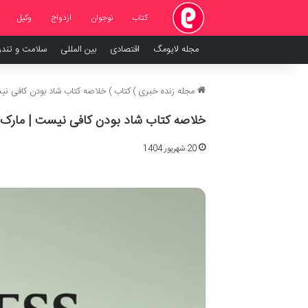
کتاب
نوجوان
ازدواج
وکیل
مجله لایومگ
اقتصادی
بین المللی
سلامت و تند
مجله زنده خبری
)
کتاب
)
خلاصه کتاب شاد بودن کافی نی
خلاصه کتاب شاد بودن کافی نیست | مارک
20 شهریور 1404