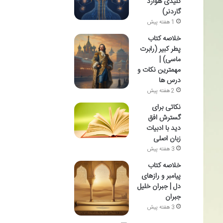
کلیدی هوارد
گاردنر)
1 هفته پیش
خلاصه کتاب
پطر کبیر (رابرت
ماسی) |
مهمترین نکات و
درس ها
2 هفته پیش
نکاتی برای
گسترش افق
دید با ادبیات
زبان اصلی
3 هفته پیش
خلاصه کتاب
پیامبر و رازهای
دل | جبران خلیل
جبران
3 هفته پیش