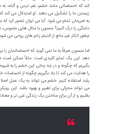
کند که احساساتی مانند خشم، غم، ترس و گناه، نه 
زیستن ما را تشکیل می دهند. او استدلال می کند که 
به ضررمان تمام می شود. آیا می توان تصور کرد که 
دلتنگی را درک کنیم؟ منسون با مثال هایی ملموس، ن
چطور انکار غم، مانع از التیام زخم های روحی می شود
اما منسون صرفاً به ما نمی گوید که احساساتمان را 
دهد. این یک تمایز کلیدی است. مثلاً ممکن است در
بگیریم که چگونه و در چه زمانی این خشم را به شیوه
را هدایت می کند تا یاد بگیریم چگونه از احساسات خود
رشد استفاده کنیم. خشم می تواند به یک عمل اصلاح
می تواند محرکی برای تغییر و بهبود باشد. این رویکر
باشیم و از آن برای ساختن یک زندگی غنی تر و معنادارت