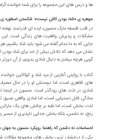
ها و درس های این مجموعه را برای شما خواننده گرامی
جوهره ی «شاد بودن کافی نیست»: شکستن اسطوره ی 
در قلب فلسفه مارک منسون، ایده ای قدرتمند نهفت
مشکلات و پذیرش واقعیت های زندگی است. این دیدگ
جایی که به ما مدام گفته می شود باید شاد باشیم، هرچ
نشان می دهد که تلاش بیش از حد برای شاد بودن اغ
گویی هرچه بیشتر به دنبال شادی بدویم، از آن دورتر 
کتاب با روایتی آغازین از مرد شاد و کوکائین خوانن
های ظاهری است، اما دوستش او را در حال مصرف کو
شادی در لذت های زودگذر است. منسون در اینجا تف
سادگی قابل دستیابی است، اما شادی واقعی عمیق تر
لذت بخش است، اما غلبه بر چالش های یک ماراتن اس
رنج، نه دشمن، بلکه بخش جدایی ناپذیری از مسیر 
احساسات، نه دشمن که راهنما: رویکرد منسون به جهان د
یکی از درخشان ترین بخش های مجموعه مقالات شاد