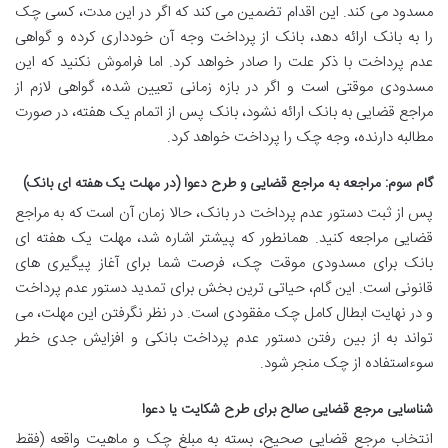
مسدود می کند. این اقدام تضمین می کند که اگر در این مدت، کسی چک
را به بانک ارائه دهد، بانک از پرداخت وجه آن خودداری کرده و گواهی
عدم پرداخت با ذکر علت را صادر خواهد کرد. اما فراموش نکنید که این
مسدودی موقتی است و اگر در بازه زمانی تعیین شده، گواهی لازم از
مراجع قضایی به بانک ارائه نشود، بانک پس از اتمام یک هفته، در صورت
مطالبه دارنده، وجه چک را پرداخت خواهد کرد.
گام سوم: مراجعه به مراجع قضایی و طرح دعوا (در مهلت یک هفته ای بانک)
پس از ثبت دستور عدم پرداخت در بانک، حالا زمان آن است که به مراجع
قضایی مراجعه کنید. همانطور که پیشتر اشاره شد، مهلت یک هفته ای
بانک برای مسدودی موقت چک، فرصت شما برای آغاز پیگیری های
قانونی است. این گام، حیاتی ترین بخش برای تمدید دستور عدم پرداخت
و در نهایت ابطال کامل چک مفقودی است. در نظر نگرفتن این مهلت، می
تواند به از بین رفتن دستور عدم پرداخت بانکی و افزایش جدی خطر
سوءاستفاده از چک منجر شود.
شناسایی مرجع قضایی صالح برای طرح شکایت یا دعوا
انتخاب مرجع قضایی صحیح، بسته به مبلغ چک و ماهیت واقعه (فقط