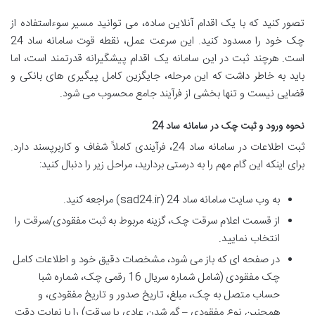
تصور کنید که با یک اقدام آنلاین ساده، می توانید مسیر سوءاستفاده از
چک خود را مسدود کنید. این سرعت عمل، نقطه قوت سامانه ساد 24
است. هرچند ثبت در این سامانه یک اقدام پیشگیرانه قدرتمند است، اما
باید به خاطر داشت که این مرحله، جایگزین کامل پیگیری های بانکی و
قضایی نیست و تنها بخشی از فرآیند جامع محسوب می شود.
نحوه ورود و ثبت چک در سامانه ساد 24
ثبت اطلاعات در سامانه ساد 24، فرآیندی کاملاً شفاف و کاربرپسند دارد.
برای اینکه این گام مهم را به درستی بردارید، مراحل زیر را دنبال کنید:
به وب سایت سامانه ساد 24 (sad24.ir) مراجعه کنید.
از قسمت اعلام سرقت چک، گزینه مربوط به ثبت مفقودی/سرقت را
انتخاب نمایید.
در صفحه ای که باز می شود، مشخصات دقیق خود و اطلاعات کامل
چک مفقودی (شامل شماره سریال 16 رقمی چک، شماره شبا
حساب متصل به چک، مبلغ، تاریخ صدور و تاریخ مفقودی، و
همچنین نوع مفقودی – گم شدن عادی یا سرقت) را با نهایت دقت