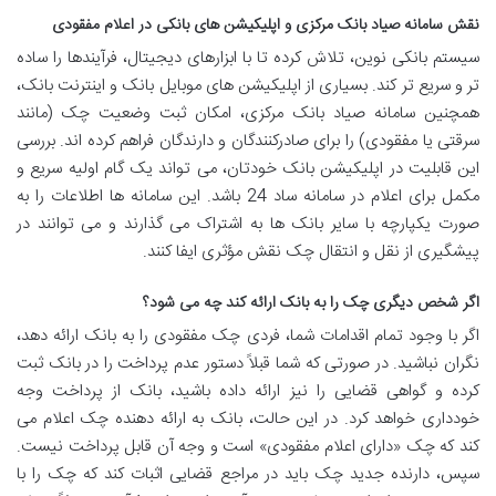
نقش سامانه صیاد بانک مرکزی و اپلیکیشن های بانکی در اعلام مفقودی
سیستم بانکی نوین، تلاش کرده تا با ابزارهای دیجیتال، فرآیندها را ساده
تر و سریع تر کند. بسیاری از اپلیکیشن های موبایل بانک و اینترنت بانک،
همچنین سامانه صیاد بانک مرکزی، امکان ثبت وضعیت چک (مانند
سرقتی یا مفقودی) را برای صادرکنندگان و دارندگان فراهم کرده اند. بررسی
این قابلیت در اپلیکیشن بانک خودتان، می تواند یک گام اولیه سریع و
مکمل برای اعلام در سامانه ساد 24 باشد. این سامانه ها اطلاعات را به
صورت یکپارچه با سایر بانک ها به اشتراک می گذارند و می توانند در
پیشگیری از نقل و انتقال چک نقش مؤثری ایفا کنند.
اگر شخص دیگری چک را به بانک ارائه کند چه می شود؟
اگر با وجود تمام اقدامات شما، فردی چک مفقودی را به بانک ارائه دهد،
نگران نباشید. در صورتی که شما قبلاً دستور عدم پرداخت را در بانک ثبت
کرده و گواهی قضایی را نیز ارائه داده باشید، بانک از پرداخت وجه
خودداری خواهد کرد. در این حالت، بانک به ارائه دهنده چک اعلام می
کند که چک «دارای اعلام مفقودی» است و وجه آن قابل پرداخت نیست.
سپس، دارنده جدید چک باید در مراجع قضایی اثبات کند که چک را با