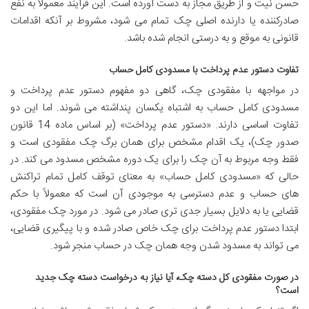
حسن نیت و از طریق مجاز به دست آورده است. این فرآیند معمولاً به نفع
صادرکننده یا دارنده اصلی چک تمام می شود، مشروط بر آنکه اقدامات
قانونی به موقع و به درستی انجام شده باشد.
تفاوت دستور عدم پرداخت با مسدودی کامل حساب
در مواجهه با مفقودی چک، گاهی دو مفهوم دستور عدم پرداخت و
مسدودی کامل حساب به اشتباه یکسان پنداشته می شوند. اما این دو
تفاوت اساسی دارند. «دستور عدم پرداخت» (بر اساس ماده 14 قانون
صدور چک)، یک اقدام مشخص برای همان برگ چک مفقودی است و
فقط وجه مربوط به آن چک را برای یک دوره مشخص مسدود می کند. در
حالی که «مسدودی کامل حساب» به معنای توقف کامل تمام تراکنش
های حساب و عدم دسترسی به موجودی آن است که معمولاً با حکم
قضایی یا به دلایل بسیار جدی تری صادر می شود. در مورد چک مفقودی،
ابتدا دستور عدم پرداخت برای چک خاص صادر شده و با پیگیری قضایی،
می تواند به مسدود شدن وجه همان چک در حساب منجر شود.
در صورت مفقودی کل دسته چک، آیا نیاز به درخواست دسته چک جدید
است؟