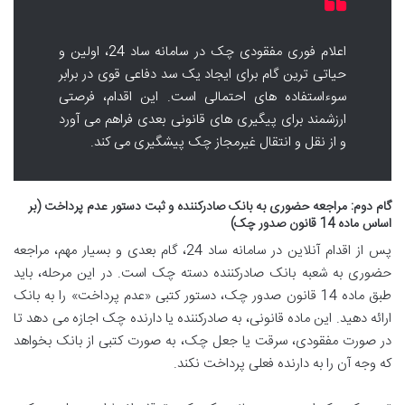
اعلام فوری مفقودی چک در سامانه ساد 24، اولین و
حیاتی ترین گام برای ایجاد یک سد دفاعی قوی در برابر
سوءاستفاده های احتمالی است. این اقدام، فرصتی
ارزشمند برای پیگیری های قانونی بعدی فراهم می آورد
و از نقل و انتقال غیرمجاز چک پیشگیری می کند.
گام دوم: مراجعه حضوری به بانک صادرکننده و ثبت دستور عدم پرداخت (بر
اساس ماده 14 قانون صدور چک)
پس از اقدام آنلاین در سامانه ساد 24، گام بعدی و بسیار مهم، مراجعه
حضوری به شعبه بانک صادرکننده دسته چک است. در این مرحله، باید
طبق ماده 14 قانون صدور چک، دستور کتبی «عدم پرداخت» را به بانک
ارائه دهید. این ماده قانونی، به صادرکننده یا دارنده چک اجازه می دهد تا
در صورت مفقودی، سرقت یا جعل چک، به صورت کتبی از بانک بخواهد
که وجه آن را به دارنده فعلی پرداخت نکند.