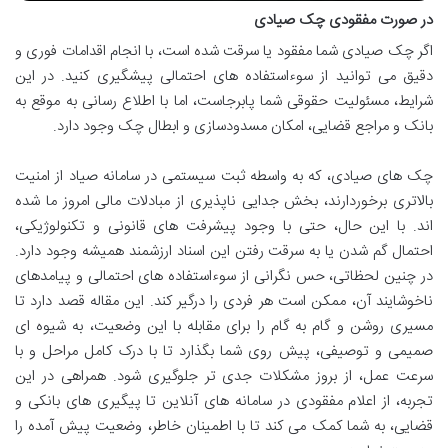
در صورت مفقودی چک صیادی
اگر چک صیادی شما مفقود یا سرقت شده است، با انجام اقدامات فوری و
دقیق می توانید از سوءاستفاده های احتمالی پیشگیری کنید. در این
شرایط، مسئولیت حقوقی شما پابرجاست، اما با اطلاع رسانی به موقع به
بانک و مراجع قضایی، امکان مسدودسازی و ابطال چک وجود دارد.
چک های صیادی، که به واسطه ثبت سیستمی در سامانه صیاد از امنیت
بالاتری برخوردارند، بخش جدایی ناپذیری از مبادلات مالی امروز ما شده
اند. با این حال، حتی با وجود پیشرفت های قانونی و تکنولوژیکی،
احتمال گم شدن یا به سرقت رفتن این اسناد ارزشمند همیشه وجود دارد.
در چنین لحظاتی، حس نگرانی از سوءاستفاده های احتمالی و پیامدهای
ناخوشایند آن، ممکن است هر فردی را درگیر کند. این مقاله قصد دارد تا
مسیری روشن و گام به گام را برای مقابله با این وضعیت، به شیوه ای
صمیمی و توصیفی، پیش روی شما بگذارد تا با درک کامل مراحل و با
سرعت عمل، از بروز مشکلات جدی تر جلوگیری شود. همراهی در این
تجربه، از اعلام مفقودی در سامانه های آنلاین تا پیگیری های بانکی و
قضایی، به شما کمک می کند تا با اطمینان خاطر، وضعیت پیش آمده را