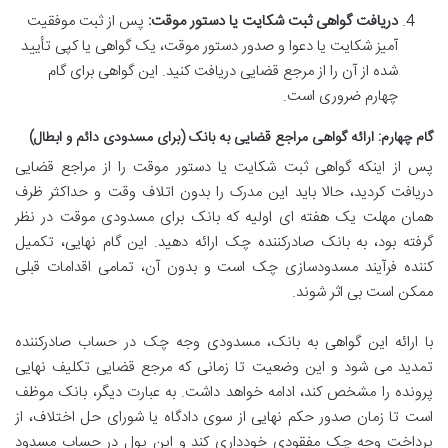
دریافت گواهی ثبت شکایت یا دستور موقت:
پس از ثبت موفقیت
آمیز شکایت یا دعوا و صدور دستور موقت، یک گواهی یا کپی تأیید
شده از آن را از مرجع قضایی دریافت کنید. این گواهی برای گام
چهارم ضروری است.
گام چهارم: ارائه گواهی مراجع قضایی به بانک (برای مسدودی دائم و ابطال)
پس از اینکه گواهی ثبت شکایت یا دستور موقت را از مراجع قضایی
دریافت کردید، حالا باید این مدرک را بدون اتلاف وقت و حداکثر ظرف
همان مهلت یک هفته ای اولیه که بانک برای مسدودی موقت در نظر
گرفته بود، به بانک صادرکننده چک ارائه دهید. این گام نهایی، تکمیل
کننده فرآیند مسدودسازی چک است و بدون آن، تمامی اقدامات قبلی
ممکن است بی اثر شوند.
با ارائه این گواهی به بانک، مسدودی وجه چک در حساب صادرکننده
تمدید می شود و این وضعیت تا زمانی که مرجع قضایی تکلیف نهایی
پرونده را مشخص کند، ادامه خواهد داشت. به عبارت دیگر، بانک موظف
است تا زمان صدور حکم نهایی از سوی دادگاه یا شورای حل اختلاف، از
پرداخت وجه چک مفقودی خودداری کند و این پول در حساب مسدود