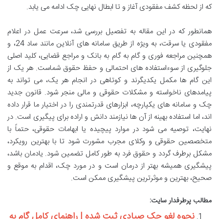
که از لحظه کشف مفقودی آغاز و تا ابطال نهایی چک ادامه می یابد.
همانطور که در این مقاله به تفصیل بررسی شد، سرعت عمل در اعلام
مفقودی یا سرقت، به ویژه از طریق سامانه های آنلاین مانند ساد 24، و
همچنین مراجعه فوری و گام به گام به بانک و مراجع قضایی، کلید اصلی
جلوگیری از سوءاستفاده های احتمالی و حفظ حقوق شماست. هر یک از
این گام ها مکمل یکدیگرند و کوتاهی در انجام هر یک، می تواند به
پیامدهای ناخواسته و مشکلات حقوقی و مالی منجر شود. قانون جدید
چک و سامانه های یکپارچه، ابزارهای قدرتمندی را در اختیار ما قرار داده
اند، اما استفاده بهینه از آن ها نیازمند دانش و اراده برای پیگیری است. در
نهایت، توصیه می شود در موارد پیچیده یا ابهامات حقوقی، حتماً با
متخصصین حقوقی و وکلای مجرب مشورت شود تا با بهترین رویکرد،
مشکل برطرف گردد و حقوق فرد به طور کامل تضمین شود. یادمان باشد،
پیشگیری همیشه بهتر از درمان است و در مورد چک، اقدام به موقع و
صحیح، بهترین و موثرترین پیشگیری ممکن است.
مطالب پرطرفدار سایت:
نحوه لغو چک صیادی ثبت شده | راهنمای کامل گام به