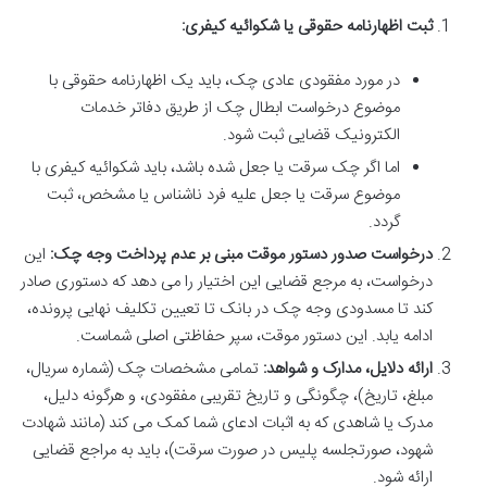
ثبت اظهارنامه حقوقی یا شکوائیه کیفری:
در مورد مفقودی عادی چک، باید یک اظهارنامه حقوقی با
موضوع درخواست ابطال چک از طریق دفاتر خدمات
الکترونیک قضایی ثبت شود.
اما اگر چک سرقت یا جعل شده باشد، باید شکوائیه کیفری با
موضوع سرقت یا جعل علیه فرد ناشناس یا مشخص، ثبت
گردد.
درخواست صدور دستور موقت مبنی بر عدم پرداخت وجه چک:
این
درخواست، به مرجع قضایی این اختیار را می دهد که دستوری صادر
کند تا مسدودی وجه چک در بانک تا تعیین تکلیف نهایی پرونده،
ادامه یابد. این دستور موقت، سپر حفاظتی اصلی شماست.
ارائه دلایل، مدارک و شواهد:
تمامی مشخصات چک (شماره سریال،
مبلغ، تاریخ)، چگونگی و تاریخ تقریبی مفقودی، و هرگونه دلیل،
مدرک یا شاهدی که به اثبات ادعای شما کمک می کند (مانند شهادت
شهود، صورتجلسه پلیس در صورت سرقت)، باید به مراجع قضایی
ارائه شود.