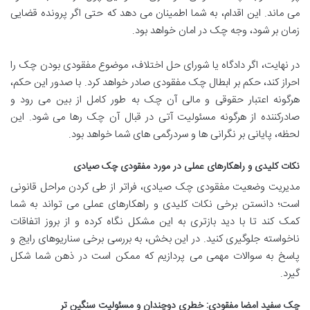
می ماند. این اقدام، به شما اطمینان می دهد که حتی اگر پرونده قضایی
زمان بر شود، وجه چک در امان خواهد بود.
در نهایت، اگر دادگاه یا شورای حل اختلاف، موضوع مفقودی بودن چک را
احراز کند، حکم بر ابطال چک مفقودی صادر خواهد کرد. با صدور این حکم،
هرگونه اعتبار حقوقی و مالی آن چک به طور کامل از بین می رود و
صادرکننده از هرگونه مسئولیت آتی در قبال آن چک رها می شود. این
لحظه، پایانی بر نگرانی ها و سردرگمی های شما خواهد بود.
نکات کلیدی و راهکارهای عملی در مورد مفقودی چک صیادی
مدیریت وضعیت مفقودی چک صیادی، فراتر از طی کردن مراحل قانونی
است؛ دانستن برخی نکات کلیدی و راهکارهای عملی می تواند به شما
کمک کند تا با دید بازتری به این مشکل نگاه کرده و از بروز اتفاقات
ناخواسته جلوگیری کنید. در این بخش، به بررسی برخی سناریوهای رایج و
پاسخ به سوالات مهمی می پردازیم که ممکن است در ذهن شما شکل
گیرد.
چک سفید امضا مفقودی: خطری دوچندان و مسئولیت سنگین تر