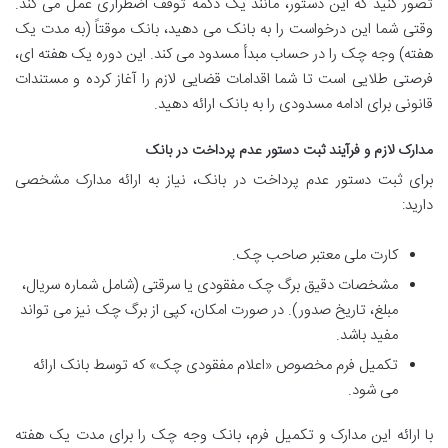
تصور کنید که این دستور، مانند یک دکمه توقف اضطراری عمل می کند.
وقتی شما این درخواست را به بانک می دهید، بانک موقتاً (به مدت یک
هفته) وجه چک را در حساب مبدأ مسدود می کند. این دوره یک هفته ای،
فرصتی طلایی است تا شما اقدامات قضایی لازم را آغاز کرده و مستندات
قانونی برای ادامه مسدودی را به بانک ارائه دهید.
مدارک لازم و فرآیند ثبت دستور عدم پرداخت در بانک
برای ثبت دستور عدم پرداخت در بانک، نیاز به ارائه مدارک مشخصی
دارید:
کارت ملی معتبر صاحب چک.
مشخصات دقیق برگ چک مفقودی یا سرقتی (شامل شماره سریال،
مبلغ، تاریخ صدور). در صورت امکان، کپی از برگ چک نیز می تواند
مفید باشد.
تکمیل فرم مخصوص «اعلام مفقودی چک» که توسط بانک ارائه
می شود.
با ارائه این مدارک و تکمیل فرم، بانک وجه چک را برای مدت یک هفته