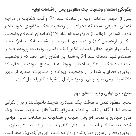
چگونگی استعلام وضعیت چک مفقودی پس از اقدامات اولیه
پس از انجام اقدامات اولیه در سامانه ساد 24 و ثبت شکایت در مراجع
قضایی، طبیعی است که بخواهید از وضعیت چک مفقودی خود باخبر
شوید. شما می توانید از طریق سامانه ساد 24 (که امکان استعلام وضعیت
چک را فراهم می کند) و همچنین با مراجعه به شعب بانک صادرکننده یا
پیگیری از طریق دفاتر خدمات الکترونیک قضایی، وضعیت پرونده خود را
استعلام کنید. سامانه ساد 24 به شما این امکان را می دهد که از وضعیت
ثبت شده چک و هرگونه اخطار مربوط به آن مطلع شوید، در حالی که
پیگیری قضایی، شما را از وضعیت پرونده و دستورات صادره از سوی
دادگاه باخبر می سازد و می توانید مراحل پیشرفت کار را دنبال کنید.
جمع بندی نهایی و توصیه های مهم
تجربه مفقود شدن یا سرقت چک صیادی، هرچند ناخوشایند و پر از نگرانی
است، اما با آگاهی کامل و اقدام به موقع، کاملاً قابل مدیریت است. چک
های صیادی با هدف افزایش امنیت و شفافیت در مبادلات مالی طراحی
شده اند، اما این امنیت به تنهایی کافی نیست و نیازمند هوشیاری و
پیگیری فعال از سوی صادرکننده یا دارنده است. این فرآیند، یک سفر است