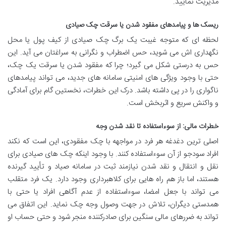
مدیریت نمایید.
ریسک ها و پیامدهای مفقود شدن یا سرقت چک صیادی
لحظه ای که متوجه غیبت یک برگ چک صیادی از کیف پول یا محل
نگهداری اش می شوید، حس اضطراب و نگرانی به سراغتان می آید. این
حس به درستی شکل می گیرد؛ چرا که مفقود شدن یا سرقت یک چک،
حتی با وجود ویژگی های امنیتی سامانه های جدید، می تواند پیامدهای
ناگواری را در پی داشته باشد. درک این خطرات، نخستین گام برای آمادگی
و واکنش سریع و اثربخش است.
خطرات مالی: از سوءاستفاده تا نقد شدن وجه
اصلی ترین دغدغه هر فرد در مواجهه با چک مفقودی، این است که نکند
افراد سودجو از آن سوءاستفاده کنند. با وجود اینکه چک های صیادی برای
نقل و انتقال و نقد شدن نیازمند ثبت در سامانه صیاد و تأیید گیرنده
هستند، اما باز هم راه هایی برای کلاهبرداری وجود دارد. یک فرد متقلب
می تواند با جعل امضا، سوءاستفاده از عدم آگاهی افراد یا حتی با
همدستی دیگران، تلاش در جهت وصول وجه چک نماید. این اتفاق می
تواند به ضررهای مالی سنگین برای صادرکننده منجر شود و حتی حساب او