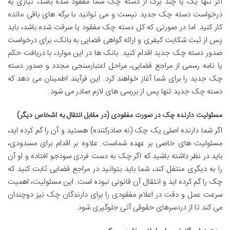
اگر تنها یک یا چند برگ از دسته چک شما مفقود شده باشد، نیازی به
درخواست دسته چک جدید نیست و می توانید با برگه های باقی مانده
کار کنید. اما در صورتی که کل دسته چک مفقود یا سرقت شده باشد، باید
پس از ثبت شکایت کیفری و ارائه گواهی قضایی به بانک، برای درخواست
صدور دسته چک جدید اقدام کنید. بانک ها در این موارد، با دریافت حکم
یا نامه رسمی از مراجع قضایی، مراحل اعتبارسنجی مجدد و صدور دسته
چک جدید را برای شما آغاز خواهند کرد. این فرآیند اطمینان می دهد که
دسته چک جدید تنها پس از بررسی های لازم صادر می شود.
مسئولیت دارنده چک در صورت مفقودی (در مقابل انتقال به اشخاص دیگر)
اگر شما دارنده اصلی یک چک (نه صادرکننده) هستید و آن را گم کرده اید،
مسئولیت های خاصی بر عهده شماست. علاوه بر اقدام برای مسدودی،
باید در نظر داشته باشید که اگر چک به دست فردی سودجو افتاده و او آن
را به دیگری منتقل کند، شما باید بتوانید در مراجع قضایی ثابت کنید که
چک را گم کرده اید و انتقال آن قانونی نبوده است. این مسئولیت، اهمیت
سرعت عمل و دقت در اعلام مفقودی را برای دارندگان چک نیز دوچندان
می کند تا از دردسرهای حقوقی آتی جلوگیری شود.