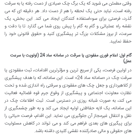
وقتی مطمئن می شوید که یک برگ چک صیادی از دست رفته یا به سرقت
رفته است، نباید حتی یک لحظه را هم از دست داد. هر دقیقه ای که می
گذرد، فرصتی برای سوءاستفاده کنندگان ایجاد می کند. این بخش، یک
نقشه راه عملیاتی و گام به گام را پیش روی شما می گذارد تا با دقت و
سرعت، از بروز مشکلات بزرگ تر پیشگیری کنید و حقوق قانونی خود را
حفظ نمایید.
گام اول: اعلام فوری مفقودی یا سرقت در سامانه ساد 24 (اولویت با سرعت
عمل)
در اولین فرصت، یکی از سریع ترین و مؤثرترین اقدامات، ثبت مفقودی یا
سرقت چک در «سامانه ساد 24» است. این سامانه، که با هدف پیشگیری
از کلاهبرداری و جعل چک های مفقودی و سرقتی راه اندازی شده و تحت
نظارت معاونت اجتماعی و پیشگیری از وقوع جرم قوه قضائیه فعالیت
می کند، به صورت شبانه روزی در دسترس است. ثبت اطلاعات چک در
این سامانه، یک لایه حفاظتی اولیه ایجاد می کند و به طور چشمگیری از
نقل و انتقال غیرمجاز آن جلوگیری می نماید. این اقدام، فرصت حیاتی را
برای پیگیری های بعدی فراهم می کند و می تواند در کاهش مسئولیت
های حقوقی و مالی صادرکننده نقشی کلیدی داشته باشد.