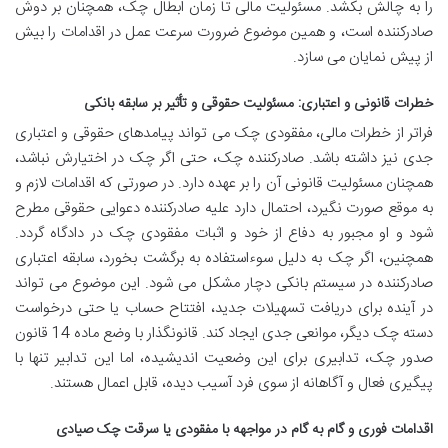
را به چالش بکشد. مسئولیت مالی تا زمان ابطال چک، همچنان بر دوش
صادرکننده است، و همین موضوع ضرورت سرعت عمل در اقدامات را بیش
از پیش نمایان می سازد.
خطرات قانونی و اعتباری: مسئولیت حقوقی و تأثیر بر سابقه بانکی
فراتر از خطرات مالی، مفقودی چک می تواند پیامدهای حقوقی و اعتباری
جدی نیز داشته باشد. صادرکننده چک، حتی اگر چک در اختیارش نباشد،
همچنان مسئولیت قانونی آن را بر عهده دارد. در صورتی که اقدامات لازم و
به موقع صورت نگیرد، احتمال دارد علیه صادرکننده دعوایی حقوقی مطرح
شود و او مجبور به دفاع از خود و اثبات مفقودی چک در دادگاه گردد.
همچنین، اگر چک به دلیل سوءاستفاده به برگشت بخورد، سابقه اعتباری
صادرکننده در سیستم بانکی دچار مشکل می شود. این موضوع می تواند
در آینده برای دریافت تسهیلات جدید، افتتاح حساب یا حتی درخواست
دسته چک دیگر، موانعی جدی ایجاد کند. قانونگذار با وضع ماده 14 قانون
صدور چک، تدابیری برای این وضعیت اندیشیده، اما این تدابیر تنها با
پیگیری فعال و آگاهانه از سوی فرد آسیب دیده، قابل اعمال هستند.
اقدامات فوری و گام به گام در مواجهه با مفقودی یا سرقت چک صیادی