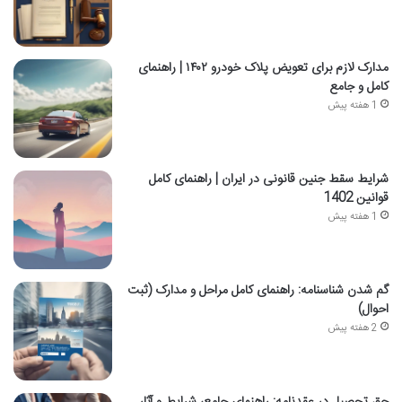
مدارک لازم برای تعویض پلاک خودرو ۱۴۰۲ | راهنمای
کامل و جامع
1 هفته پیش
شرایط سقط جنین قانونی در ایران | راهنمای کامل
قوانین 1402
1 هفته پیش
گم شدن شناسنامه: راهنمای کامل مراحل و مدارک (ثبت
احوال)
2 هفته پیش
حق تحصیل در عقدنامه: راهنمای جامع، شرایط و آثار