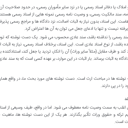
املاک یا دفاتر اسناد رسمی یا در نزد سایر مأموران رسمی، در حدود صلاحیت آن 
امه، سند مالکیت رسمی، و وصیت نامه رسمی نمونه هایی از اسناد رسمی هستند.
است. این اسناد، بدون نیاز به اثبات اصالت، نزد دادگاه ها و مراجع رسمی پذیرف
یرفته نیست و تنها با ادعای جعل می توان به آن ها اعتراض کرد.
ند رسمی را نداشته باشد، سند عادی محسوب می شود. یک دست نوشته که تو
 باشد، از نوع اسناد عادی است. این اسناد، برخلاف اسناد رسمی، نیاز به اثبات 
 و طرف مقابل (مثلاً سایر وراث) آن را انکار، تردید یا جعل کند، استنادکننده بای
گاه به اثبات برساند. بار اثبات در این موارد، بر عهده کسی است که به سند عادی
ست نوشته ها در مباحث ارث است. دست نوشته های مورد بحث ما، در واقع همان
ا در پی دارند.
ند
غلب به سمت وصیت نامه معطوف می شود. اما در واقع، طیف وسیعی از اسناد
یم ترکه و حقوق وراث تأثیر بگذارند. هر یک از این دست نوشته ها، ماهیت 
اوت است.