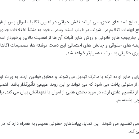
 و صلح نامه های عادی، می توانند نقش حیاتی در تعیین تکلیف اموال پس از فو
ی رفع ابهامات تنظیم می شوند، در غیاب اسناد رسمی، خود به منشأ اختلافات جدی
ن چارچوب های قانونی و روش های اثبات آن ها از اهمیت بالایی برخوردار اس
ه جنبه های حقوقی و چالش های احتمالی این دست نوشته ها، تصمیمات آگاها
گیری حقوقی به مراتب هموارتر خواهد شد.
ارایی های او به ترکه یا ماترک تبدیل می شوند و مطابق قوانین ارث، به وراث او
از متوفی یافت می شود که می تواند بر این روند طبیعی تأثیرگذار باشد. اهم
 از تقسیم عادی ارث، در مورد بخش هایی از اموال یا تعهداتش بیان می کند. بر
وبی بشناسیم.
می تقسیم می شوند. این تمایز، پیامدهای حقوقی عمیقی به همراه دارد که در 
 کند.