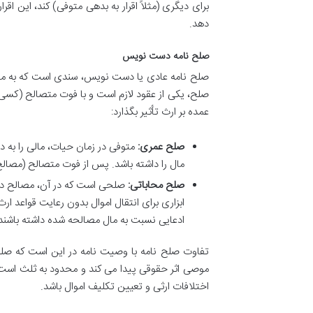
برای دیگری (مثلاً اقرار به بدهی متوفی) کند، این اق
دهد.
صلح نامه دست نویس
صلح نامه عادی یا دست نویس، سندی است که به موج
صلح، یکی از عقود لازم است و با فوت متصالح (کسی
عمده بر ارث تأثیر بگذارد:
صلح عمری:
متوفی در زمان حیات، مالی را به 
مال را داشته باشد. پس از فوت متصالح (مصالح
صلح محاباتی:
صلحی است که در آن، مصالح در 
ابزاری برای انتقال اموال بدون رعایت قواعد ا
ادعایی نسبت به مال مصالحه شده داشته باشند
تفاوت صلح نامه با وصیت نامه در این است که صلح
موصی اثر حقوقی پیدا می کند و محدود به ثلث است. 
اختلافات ارثی و تعیین تکلیف اموال باشد.