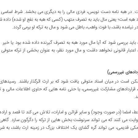
ست. در هبه نامه دست نویس، فردی مالی را به دیگری می بخشد. شرط اساس
هبه است؛ یعنی مال باید به تصرف متهب (کسی که هبه به نفع او شده) داده شو
نیامده باشد، با فوت واهب، باطل می شود و مال به ترکه او برمی گردد.
باید بررسی شود که آیا مال مورد هبه به تصرف گیرنده داده شده بود یا خیر. ا
عتبار قانونی نخواهد داشت و مال مورد نظر، به عنوان بخشی از ترکه متوفی
ردادهای غیررسمی)
مکن است در میان اسناد متوفی یافت شود که بر ارث اثرگذار باشند. رسیده
 قراردادهای مشارکت غیررسمی، یا حتی نامه هایی که حاوی اطلاعات مالی و 
د.
ط، امضا (در صورت وجود) و سایر قرائن و امارات، تلاش می کند تا قصد و اراده
ا روایت می کنند که می تواند سرنوشت بخش هایی از ترکه را دگرگون سازد. گاهی
ی قدیمی، می تواند گره گشای یک اختلاف بزرگ در زمینه ارث باشد، به شر