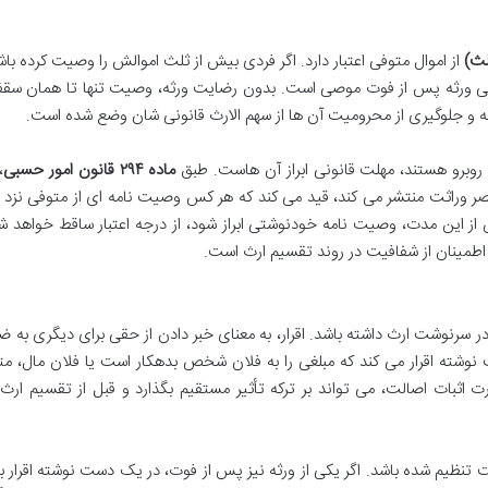
ث)
از اموال متوفی اعتبار دارد. اگر فردی بیش از ثلث اموالش را وصیت کرده باش
مامی ورثه پس از فوت موصی است. بدون رضایت ورثه، وصیت تنها تا همان سق
ثه و جلوگیری از محرومیت آن ها از سهم الارث قانونی شان وضع شده است.
برو هستند، مهلت قانونی ابراز آن هاست. طبق
ماده ۲۹۴ قانون امور حسبی
،
صر وراثت منتشر می کند، قید می کند که هر کس وصیت نامه ای از متوفی نزد
 پس از این مدت، وصیت نامه خودنوشتی ابراز شود، از درجه اعتبار ساقط خواهد ش
 اطمینان از شفافیت در روند تقسیم ارث است.
سرنوشت ارث داشته باشد. اقرار، به معنای خبر دادن از حقی برای دیگری به ض
شته اقرار می کند که مبلغی را به فلان شخص بدهکار است یا فلان مال، متع
اثبات اصالت، می تواند بر ترکه تأثیر مستقیم بگذارد و قبل از تقسیم ارث
هلیت تنظیم شده باشد. اگر یکی از ورثه نیز پس از فوت، در یک دست نوشته اقرار 