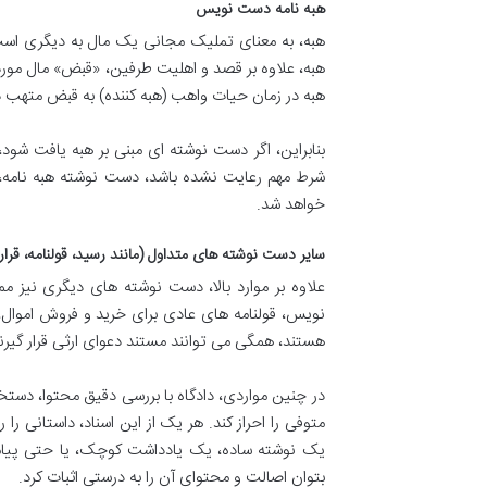
هبه نامه دست نویس
هبه، به معنای تملیک مجانی یک مال به دیگری ا
هبه، علاوه بر قصد و اهلیت طرفین، «قبض» مال مورد 
هبه در زمان حیات واهب (هبه کننده) به قبض متهب در 
بنابراین، اگر دست نوشته ای مبنی بر هبه یافت شود، 
شرط مهم رعایت نشده باشد، دست نوشته هبه نامه، ا
خواهد شد.
سایر دست نوشته های متداول (مانند رسید، قولنامه، قرا
علاوه بر موارد بالا، دست نوشته های دیگری نیز م
نویس، قولنامه های عادی برای خرید و فروش اموال،
هستند، همگی می توانند مستند دعوای ارثی قرار گیرن
در چنین مواردی، دادگاه با بررسی دقیق محتوا، دستخ
متوفی را احراز کند. هر یک از این اسناد، داستانی ر
یک نوشته ساده، یک یادداشت کوچک، یا حتی پیامک
بتوان اصالت و محتوای آن را به درستی اثبات کرد.