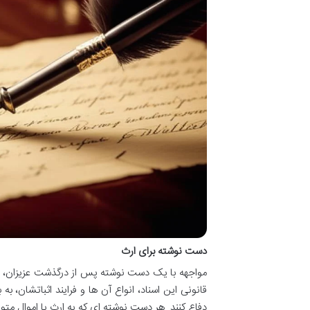
دست نوشته برای ارث
مواجهه با یک دست نوشته پس از درگذشت عزیزان، می 
قانونی این اسناد، انواع آن ها و فرایند اثباتشان، ب
دفاع کنند. هر دست نوشته ای که به ارث یا اموال م