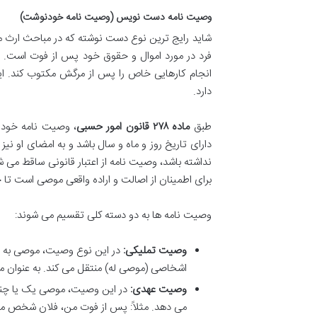
وصیت نامه دست نویس (وصیت نامه خودنوشت)
شاید رایج ترین نوع دست نوشته که در مباحث ارث 
فرد در مورد اموال و حقوق خود پس از فوت است. ت
انجام کارهایی خاص را پس از مرگش مکتوب کند. این
دارد.
طبق
ماده ۲۷۸ قانون امور حسبی
، وصیت نامه خودن
دارای تاریخ روز و ماه و سال باشد و به امضای او ن
نداشته باشد، وصیت نامه از اعتبار قانونی ساقط می ش
برای اطمینان از اصالت و اراده واقعی موصی است تا 
وصیت نامه ها به دو دسته کلی تقسیم می شوند:
وصیت تملیکی:
در این نوع وصیت، موصی به صو
اشخاصی (موصی له) منتقل می کند. به عنوان م
وصیت عهدی:
در این وصیت، موصی یک یا چند نف
می دهد. مثلاً: پس از فوت من، فلان شخص مسئ