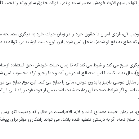
رار تنها در سهم الارث خودش معتبر است و نمی تواند حقوق سایر ورثه را تحت تأثی
ب آن، فردی اموال یا حقوق خود را در زمان حیات خود به دیگری مصالحه می
 که صلح به نفع او شده)، منحل نمی شود. این نوع دست نوشته می تواند به 
دیگری صلح می کند و شرط می کند که تا زمان حیات خودش، حق استفاده از مناف
)، مال به مالکیت کامل متصالح له در می آید و دیگر جزو ترکه محسوب نمی ش
مقابل عوضی ناچیز یا بدون عوض، مالی را صلح می کند. این نوع صلح می توا
رث باشد و اگر شرایط صحت آن رعایت شده باشد، پس از فوت فرد، ورثه نمی توانن
.
، در زمان حیات مصالح نافذ و لازم الاجراست، در حالی که وصیت تنها پس ا
صلح نامه، اگر به درستی تنظیم شده باشد، می تواند راهکاری مؤثر برای پیشگ