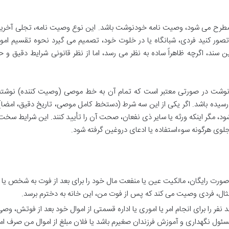
مطرح می شود، وصیت نامه خودنوشت باشد. این نوع وصیت نامه، تجلی آخرین 
صور کنید فردی، شبانگاه یا در خلوت خود، تصمیم می گیرد نحوه تقسیم اموا
 سند، اگرچه ظاهراً ساده به نظر می رسد، اما از نظر قانونی شرایط دقیق و
وشت در صورتی معتبر است که تمام آن به خط موصی (وصیت کننده) نوشته
یز رسیده باشد. اگر یکی از این سه شرط (دستخط کامل موصی، تاریخ دقیق، امضا
ود، مگر اینکه ورثه یا سایر ذی نفعان، صحت آن را تأیید کنند. این شرایط سخت 
جلوی هرگونه سوءاستفاده یا ادعای دروغین گرفته شود.
رت رایگان، مالکیت عین یا منفعت مال خود را برای بعد از فوت به شخص یا
ثال، فردی وصیت می کند که پس از فوت من، این خانه به دخترم برسد.
ر را برای انجام امر یا اموری یا اداره قسمتی از اموال خود بعد از فوتش، وصی 
ول نگهداری و آموزش فرزندان صغیرم باشد یا فلان مبلغ از اموال من صرف ام