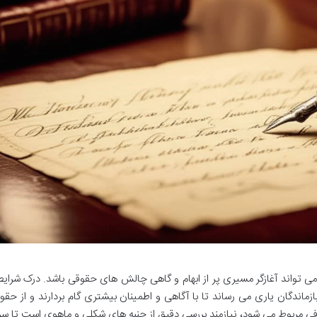
تواند آغازگر مسیری پر از ابهام و گاهی چالش های حقوقی باشد. درک شرایط 
ه بازماندگان یاری می رساند تا با آگاهی و اطمینان بیشتری گام بردارند و از حق
توفی مربوط می شود، نیازمند بررسی دقیق از جنبه های شکلی و ماهوی است تا 