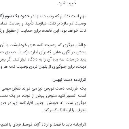
خیریه شود.
مهم است بدانیم که وصیت تنها در
حدود یک سوم (ثل
وصیت در مازاد بر ثلث، نیازمند تأیید و رضایت ت
نافذ خواهد بود. این قاعده، برای حمایت از حقوق ور
چالش دیگری که وصیت نامه های خودنوشت با آن رو
بخش در آگهی هایی که برای اداره ترکه یا تصدیق ح
باید در مدت سه ماه آن را به دادگاه ابراز کند. اگر
مهلت، برای جلوگیری از پنهان کردن وصیت نامه ها و
اقرارنامه دست نویس
یک اقرارنامه دست نویس نیز می تواند نقش مهمی در 
است. تصور کنید متوفی پیش از فوت، در یک دست نو
دیگری است نه خودش. چنین اقرارنامه ای، در صورت 
متوفی را از ماترک کسر کند.
اقرارنامه باید با قصد و اراده آزاد، توسط فردی با ا