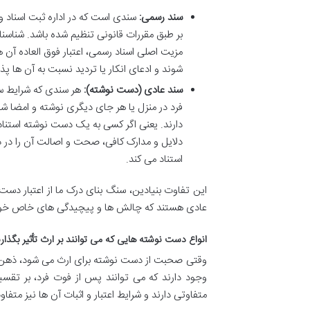
سند رسمی:
سندی است که در اداره ثبت اسناد و 
بر طبق مقررات قانونی تنظیم شده باشد. شناسن
مزیت اصلی اسناد رسمی، اعتبار فوق العاده آن ه
شوند و ادعای انکار یا تردید نسبت به آن ها پذ
سند عادی (دست نوشته):
هر سندی که شرایط س
فرد در منزل یا هر جای دیگری نوشته و امضا شده
دارند. یعنی اگر کسی به یک دست نوشته استناد کند
دلایل و مدارک کافی، صحت و اصالت آن را در داد
استناد می کند.
این تفاوت بنیادین، سنگ بنای درک ما از اعتبار د
عادی هستند که چالش ها و پیچیدگی های خاص خود ر
انواع دست نوشته هایی که می توانند بر ارث تأثیر بگذار
وقتی صحبت از دست نوشته برای ارث می شود، ذهن ا
وجود دارند که می توانند پس از فوت فرد، بر تقس
متفاوتی دارند و شرایط اعتبار و اثبات آن ها نیز متف