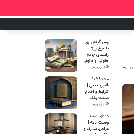
پس گرفتن پول
به نرخ روز:
راهنمای جامع
حقوقی و قانونی
3 روز پیش
ماده ۱۰۵۸
قانون مدنی |
شرایط و احکام
صحت وقف
7 روز پیش
دعوای تنفیذ
وصیت نامه |
مراحل، مدارک و