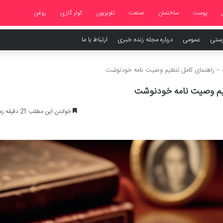
پوست
ساختمان
صنعت
تلویزیون
کولر گازی
روغن
رستی
عمومی
درباره مجله زنده خبری
ارتباط با ما
 – راهنمای کامل تنظیم وصیت نامه خودنوشت
ظیم وصیت نامه خودنوشت
خواندن این مطلب 21 دقیقه زمان میبرد