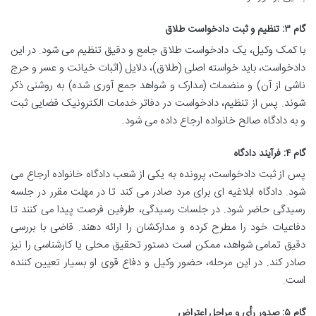
گام ۳: تنظیم و ثبت دادخواست طلاق
با کمک وکیل، یک دادخواست طلاق جامع و دقیق تنظیم می شود. در این
دادخواست، باید خواسته اصلی (طلاق)، دلایل (اثبات خیانت و عسر و حرج
ناشی از آن) و منضمات (مدارک و شواهد جمع آوری شده) به روشنی ذکر
شوند. پس از تنظیم، دادخواست در دفاتر خدمات الکترونیک قضایی ثبت
و به دادگاه صالح خانواده ارجاع داده می شود.
گام ۴: فرآیند دادگاه
پس از ثبت دادخواست، پرونده به یکی از شعب دادگاه خانواده ارجاع می
شود. دادگاه ابلاغیه ای برای مرد صادر می کند تا در مهلت مقرر در جلسه
رسیدگی حاضر شود. در جلسات رسیدگی، طرفین فرصت پیدا می کنند تا
دفاعیات خود را مطرح کرده و مدارکشان را ارائه دهند. قاضی با بررسی
دقیق تمامی شواهد، ممکن است دستور تحقیق محلی یا کارشناسی را نیز
صادر کند. در این مرحله، حضور وکیل و دفاع قوی او بسیار تعیین کننده
است.
گام ۵: صدور رأی و مراحل اعتراض