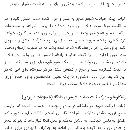
عسر و حرج تلقی شوند و ادامه زندگی را برای زن به شدت دشوار سازند.
اثبات اینکه خیانت شوهر منجر به عسر و حرج شده است، نقش کلیدی در
موفقیت درخواست طلاق زن دارد. دادگاه با بررسی شواهد و مستندات
ارائه شده و همچنین وضعیت روحی و روانی زن، تصمیم گیری خواهد
کرد. گاهی اوقات، شروط ضمن عقد نیز می توانند فرآیند طلاق را تسهیل
کنند. برای مثال، اگر در عقدنامه شرط شده باشد که در صورت ازدواج مجدد
مرد بدون اجازه زن یا اثبات هرگونه رابطه نامشروع، زن وکیل در طلاق
باشد، این شرط می تواند به عنوان یک اهرم قوی برای زن عمل کند و نیاز
به اثبات گسترده عسر و حرج را کاهش دهد. در هر صورت، برای زنی که در
این شرایط قرار دارد، مشاوره با یک وکیل متخصص برای جمع آوری
مدارک و تنظیم صحیح دادخواست، حیاتی است.
راهکارها و مدارک اثبات خیانت شوهر در دادگاه (با جزئیات کاربردی)
اثبات خیانت شوهر در دادگاه، فرآیندی پیچیده و حساس است که نیازمند
جمع آوری دقیق مدارک و شواهد قانونی است. دادگاه برای صدور حکم
طلاق به دلیل خیانت، به دلایل محکم و قابل اتکا نیاز دارد تا بتواند عسر
و حرج زن را به اثبات برساند. در ادامه به جزئیات کاربردی برای اثبات