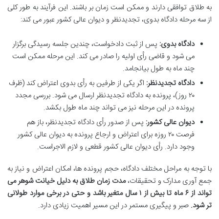
به طلاق توافقی دارند و ممکن است زمان بر باشند. این فرآیند به طور کلی
از سه مرحله دادگاه بدوی، تجدیدنظر و دیوان عالی کشور عبور می کند:
دادگاه بدوی:
پس از ثبت دادخواست، چندین جلسه رسیدگی برگزار
می شود و قاضی رأی اولیه را صادر می کند. این مرحله ممکن است
چند ماه به طول بیانجامد.
دادگاه تجدیدنظر:
اگر یکی از طرفین به رأی بدوی اعتراض کند (ظرف
۲۰ روز)، پرونده به دادگاه تجدیدنظر ارسال می شود. بررسی مجدد
پرونده در این مرحله نیز می تواند چند ماه طول بکشد.
دیوان عالی کشور:
پس از صدور رأی دادگاه تجدیدنظر، باز هم
فرصت ۲۰ روزه برای اعتراض و ارجاع پرونده به دیوان عالی کشور
وجود دارد. رأی دیوان عالی کشور قطعی و لازم الاجراست.
با توجه به مراحل مختلف دادگاه، حجم پرونده ها، امکان اعتراض و نیاز به
جمع آوری مدارک و تحقیقات،
مدت زمان طلاق به دلیل خیانت شوهر می
تواند از ۶ ماه تا بیش از ۱ سال متغیر باشد و حتی در برخی موارد طولانی
تر شود.
صبر و پیگیری مستمر در این مسیر اهمیت زیادی دارد.