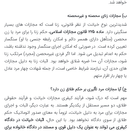
خواهد شد.
ب) مجازات زنای محصنه و غیرمحصنه
شدیدترین نوع خیانت از نظر قانونی، زنا است که مجازات های بسیار
سنگینی دارد.
ماده ۲۲۵ قانون مجازات اسلامی
، حکم زنا را برای مرد یا زن
محصن (متأهل دارای همسر دائم و امکان رابطه جنسی با او) سنگسار
تعیین کرده است. در صورتی که امکان اجرای سنگسار وجود نداشته باشد،
حکم به اعدام تبدیل می شود. اما اگر فردی غیرمحصن (مجرد) مرتکب زنا
شود، مجازات آن ۱۰۰ ضربه شلاق خواهد بود. اثبات زنا به دلیل مجازات
های حدی آن، نیازمند شرایط خاصی است، از جمله شهادت چهار مرد عادل
یا چهار بار اقرار متهم.
ج) آیا مجازات مرد تأثیری بر حکم طلاق زن دارد؟
مهم است که درک شود، فرآیند کیفری مجازات خیانت و فرآیند حقوقی
طلاق، دو مسیر مستقل از یکدیگر هستند. به عبارت دیگر، اثبات و اجرای
مجازات برای مرد به دلیل خیانت، لزوماً به معنای صدور اتوماتیک حکم
طلاق از سوی دادگاه نخواهد بود. با این حال،
اثبات خیانت در دادگاه
کیفری می تواند به عنوان یک دلیل قوی و مستند در دادگاه خانواده برای