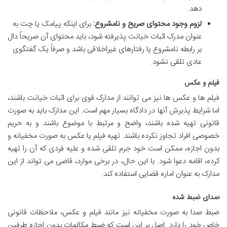
دهد.
لزوم وجود محتوای صریح و نامشروع:
برای اینکه پیامک یا چت به
عنوان مدرک اثبات خیانت پذیرفته شود، باید محتوای آن صریحاً دال
بر رابطه نامشروع یا رفتارهای غیراخلاقی باشد و صرفاً یک گفتگوی
عادی تلقی نشود.
فیلم و عکس
فیلم ها و عکس ها نیز می توانند از مدارک قوی برای اثبات خیانت باشند،
اما شرایط پذیرش آنها در دادگاه بسیار مهم است. این مدارک باید به صورت
قانونی تهیه شده باشند، واضح و مرتبط با موضوع باشند و به حریم
خصوصی افراد تجاوز نکرده باشند. تهیه فیلم یا عکس به صورت مخفیانه و
بدون اجازه، ممکن است خود جرم تلقی شده و علیه فردی که آن را تهیه
کرده، اقامه دعوا شود. با این حال، در برخی موارد، قاضی می تواند از این
مدارک به عنوان اماره قضایی استفاده کند.
صدای ضبط شده
ضبط صدا به صورت مخفیانه نیز مانند فیلم و عکس، ملاحظات قانونی
خاص خود را دارد. اصل بر این است که ضبط مکالمات بدون اجازه طرفین