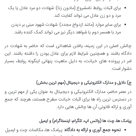
برای اثبات روابط نامشروع (مادون زنا): شهادت دو مرد عادل یا یک
مرد و دو زن عادل می تواند کفایت کند.
برای سایر موارد (مانند ازدواج مجدد): شهادت شهود مبنی بر دیدن
مرد با همسر دوم یا شواهد دیگر نیز می تواند کمک کننده باشد.
چالش اصلی در این زمینه، یافتن شاهدانی است که حاضر به شهادت در
دادگاه باشند و همچنین شرایط لازم برای عادل بودن را داشته باشند. این
امر در پرونده های خیانت، به دلیل ماهیت پنهانی اینگونه روابط، بسیار
دشوار است.
ج) دلایل و مدارک الکترونیکی و دیجیتال (مهم ترین بخش)
در عصر حاضر، مدارک الکترونیکی و دیجیتال به عنوان یکی از مهم ترین و
در دسترس ترین راه ها برای اثبات خیانت مطرح هستند، هرچند که جمع
آوری و ارائه قانونی آن ها چالش هایی دارد.
پیامک ها، چت ها (واتس اپ، تلگرام، اینستاگرام) و ایمیل
نحوه جمع آوری و ارائه به دادگاه:
پیامک ها، مکالمات چت و ایمیل