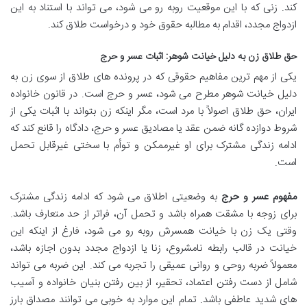
کند. زنی که با این موقعیت روبه رو می شود، می تواند با استناد به این
ازدواج مجدد، اقدام به مطالبه حقوق خود و درخواست طلاق کند.
حق طلاق زن به دلیل خیانت شوهر: اثبات عسر و حرج
یکی از مهم ترین مفاهیم حقوقی که در پرونده های طلاق از سوی زن به
دلیل خیانت شوهر مطرح می شود، عسر و حرج است. در قانون خانواده
ایران، حق طلاق اصولاً با مرد است، مگر اینکه زن بتواند با اثبات یکی از
شروط دوازده گانه ضمن عقد یا مصادیق عسر و حرج، دادگاه را قانع کند که
ادامه زندگی مشترک برای او غیرممکن و توأم با سختی غیرقابل تحمل
است.
مفهوم عسر و حرج
به وضعیتی اطلاق می شود که ادامه زندگی مشترک
برای زوجه با مشقت همراه باشد و تحمل آن، فراتر از حد متعارف باشد.
وقتی یک زن با خیانت همسرش روبه رو می شود، فارغ از اینکه این
خیانت در قالب رابطه نامشروع، زنا یا ازدواج مجدد بدون اجازه باشد،
معمولاً ضربه روحی و روانی عمیقی را تجربه می کند. این ضربه می تواند
شامل از دست رفتن اعتماد، تحقیر، از بین رفتن بنیان خانواده و آسیب
های شدید عاطفی باشد. تمام این موارد به خوبی می توانند مصداق بارز