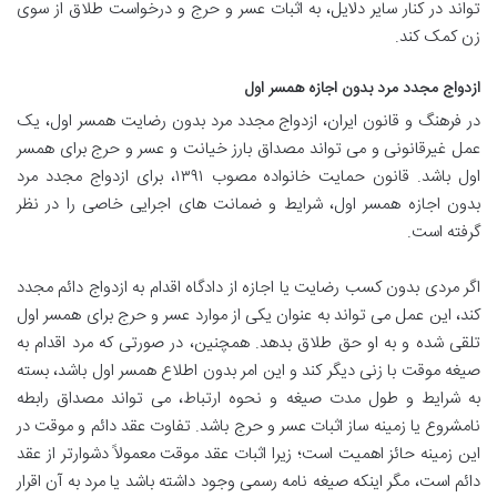
تواند در کنار سایر دلایل، به اثبات عسر و حرج و درخواست طلاق از سوی
زن کمک کند.
ازدواج مجدد مرد بدون اجازه همسر اول
در فرهنگ و قانون ایران، ازدواج مجدد مرد بدون رضایت همسر اول، یک
عمل غیرقانونی و می تواند مصداق بارز خیانت و عسر و حرج برای همسر
اول باشد. قانون حمایت خانواده مصوب ۱۳۹۱، برای ازدواج مجدد مرد
بدون اجازه همسر اول، شرایط و ضمانت های اجرایی خاصی را در نظر
گرفته است.
اگر مردی بدون کسب رضایت یا اجازه از دادگاه اقدام به ازدواج دائم مجدد
کند، این عمل می تواند به عنوان یکی از موارد عسر و حرج برای همسر اول
تلقی شده و به او حق طلاق بدهد. همچنین، در صورتی که مرد اقدام به
صیغه موقت با زنی دیگر کند و این امر بدون اطلاع همسر اول باشد، بسته
به شرایط و طول مدت صیغه و نحوه ارتباط، می تواند مصداق رابطه
نامشروع یا زمینه ساز اثبات عسر و حرج باشد. تفاوت عقد دائم و موقت در
این زمینه حائز اهمیت است؛ زیرا اثبات عقد موقت معمولاً دشوارتر از عقد
دائم است، مگر اینکه صیغه نامه رسمی وجود داشته باشد یا مرد به آن اقرار