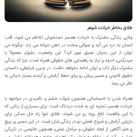
طلاق بخاطر خیانت شوهر
وقتی زندگی مشترک با خیانت همسر دستخوش تلاطم می شود، قلب
انسان به درد می آید و سوالی سخت در ذهن جوانه می زند: چگونه می
توان از این بحران عمیق عبور کرد؟ این وضعیت دشوار، معمولاً با
سردرگمی، اندوه و نیاز به راهنمایی های حقوقی همراه است، چرا که زندگی
مشترک دیگر تاب و توان ادامه نخواهد داشت. در چنین شرایطی، دانستن
حقوق قانونی و مسیر پیش رو برای حفظ آرامش و آینده، بسیار حیاتی به
نظر می رسد.
همراه شدن با احساساتی همچون شوک، خشم و ناامیدی در مواجهه با
خیانت همسر، تجربه ای به شدت دردناک است. برای بسیاری از زنانی که
با این واقعیت تلخ روبه رو می شوند، طلاق تنها راه حل ممکن برای
بازیابی آرامش و شروع فصلی نو در زندگی شان است. در این مسیر پر پیچ
و خم، آگاهی از ابعاد حقوقی و مراحل عملی، همچون فانوسی در تاریکی
عمل می کند. این مقاله به عنوان یک راهنمای جامع و همدلانه، تلاش می