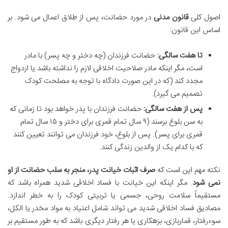
اصول کلی
قانون مدنی
در مورد حضانت، پس از طلاق اعمال می شود. بر
اساس این قانون:
تا هفت سالگی:
حضانت فرزندان (چه دختر و چه پسر) با مادر
است، مگر اینکه مادر صلاحیت اخلاقی لازم را نداشته باشد یا ازدواج
مجدد کند (که در این صورت دادگاه با توجه به مصلحت کودک
تصمیم می گیرد).
پس از هفت سالگی:
حضانت فرزندان با پدر خواهد بود تا زمانی که
به سن بلوغ برسند (۹ سال تمام قمری برای دختر و ۱۵ سال تمام
قمری برای پسر). پس از بلوغ، خود فرزندان می توانند تعیین کنند
که با کدام یک از والدین زندگی کنند.
نکته مهم این است که
صرف اثبات خیانت پدر، منجر به سلب حضانت از او
نمی شود
. مگر اینکه این خیانت با فساد اخلاقی شدید همراه باشد که
مستقیماً سلامت روحی، جسمی یا تربیتی کودک را به خطر اندازد.
مصادیق فساد اخلاقی شدید می تواند شامل اعتیاد به مواد مخدر یا الکل،
سوءرفتار، قماربازی، بزهکاری یا هر رفتار دیگری باشد که به طور مستقیم بر