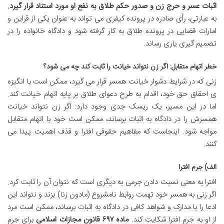
اثبات عسر و حرج زن و صدور حکم طلاق به نفع او مورد استناد قرار گیرد.
به عبارتی، رأی صادره در پرونده کیفری می تواند به عنوان یکی از قراین و
امارات قضایی در پرونده طلاق به کار گرفته شود و دادگاه خانواده را در
تصمیم گیری یاری رساند.
خطر اتهام متقابل: اگر زن نتواند خیانت را ثابت کند چه می شود؟
زنی که در شرایط دشوار خیانت همسر قرار می گیرد، ممکن است با انگیزه
ی احقاق حق خود، اقدام به طرح دعوای طلاق بر پایه اتهام خیانت کند.
اما در این مسیر، یک ریسک جدی وجود دارد: اگر زن نتواند خیانت
همسرش را در دادگاه به اثبات برساند، ممکن است خود با اتهام متقابل
مواجه شود. اینجاست که مفاهیم حقوقی افترا و قذف اهمیت پیدا می
کنند.
الف) جرم افترا
افترا به معنی نسبت دادن جرمی به دیگری است که نتوان آن را ثابت کرد.
اگر زنی به همسر خود تهمت روابط نامشروع (مادون زنا) بزند و نتواند این
ادعا را با مدارک و شواهد کافی در دادگاه به اثبات برساند، ممکن است مرد
از او به جرم افترا شکایت کند.
ماده ۶۹۷ قانون مجازات اسلامی
برای جرم