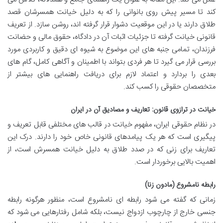
کند تا مسیر پیش روی بانوانی را که به دلیل خیانت همسرشان قصد
طلاق دارند یا در این موقعیت دشوار قرار گرفته اند، روشن سازد. از تعریف
قانونی خیانت گرفته تا جزئیات اثبات آن در دادگاه، حقوق مالی و حضانت
فرزندان، تمامی جنبه های این موضوع به شیوه ای دقیق و کاربردی مورد
بررسی قرار می گیرد تا هر فردی بتواند با اطمینان و آگاهی کامل، گام های
بعدی را بردارد و اعتماد لازم برای دریافت راهنمایی های بیشتر از
متخصصان حقوقی را کسب کند.
خیانت در ترازوی قانون: تعاریف و مصادیق آن در ایران
در نظام حقوقی ایران، مفهوم خیانت در قالب های مختلفی قابل تعریف و
پیگیری است که هر یک پیامدهای قانونی خاص خود را دارند. درک این
تعاریف برای زنی که در صدد طلاق به دلیل خیانت همسرش است، از
اهمیت بالایی برخوردار است.
رابطه نامشروع (مادون زنا)
زمانی که گفته می شود رابطه ای نامشروع است، منظور هرگونه رابطه
جنسی خارج از چارچوب ازدواج نیست، بلکه شامل رفتارهایی می شود که