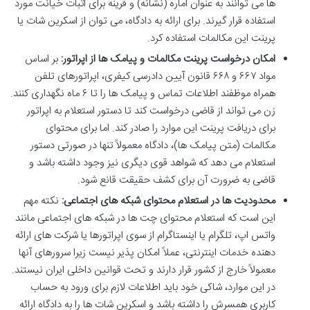
ها می توانند به عنوان اماره (نشانه) و قرینه برای اثبات خیانت مورد
استفاده قرار گیرند. برای ارائه به دادگاه، می توان از اسکرین شات یا
پرینت این مکالمات استفاده کرد.
امکان درخواست پرینت مکالمات و پیامک ها از اپراتور:
بر اساس
مواد ۶۶۷ و ۶۶۸ قانون آیین دادرسی کیفری، اپراتورهای تلفن
همراه موظفند اطلاعات تماس و پیامک ها را تا ۶ ماه نگهداری کنند.
زن می تواند از قاضی درخواست کند تا دستور استعلام به اپراتور
برای دریافت پرینت این موارد را صادر کند. اما برای محتوای
مکالمات (متن پیامک ها)، دادگاه معمولاً تنها در صورتی دستور
استعلام می دهد که شواهد قوی دیگری نیز وجود داشته باشد و
قاضی به ضرورت آن برای کشف حقیقت قانع شود.
محدودیت ها در استعلام محتوای شبکه های اجتماعی:
نکته مهم
این است که استعلام محتوای چت ها در شبکه های اجتماعی مانند
واتس اپ، تلگرام یا اینستاگرام از سوی اپراتورها یا شرکت های ارائه
دهنده خدمات اینترنتی، عملاً امکان پذیر نیست زیرا سرورهای آنها
معمولاً خارج از کشور قرار دارند و تحت قوانین داخلی ایران نیستند.
در این موارد، شاکی خود باید اطلاعات لازم برای ورود به حساب
کاربری همسرش را داشته باشد و اسکرین شات ها را به دادگاه ارائه