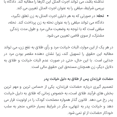
نداشته باشد، می تواند اجرت المثل این کارها را مطالبه کند. دادگاه با
بررسی شرایط، مبلغی را به عنوان اجرت المثل تعیین می کند.
نحله:
در صورتی که به هر دلیلی اجرت المثل به زن تعلق نگیرد،
دادگاه می تواند مبلغی را به عنوان نحله به زن پرداخت کند. نحله،
مبلغی است که با توجه به وضعیت مالی مرد و طول مدت زندگی
مشترک، از سوی قاضی تعیین می شود.
در هر یک از این موارد، اثبات خیانت مرد و رأی طلاق به نفع زن، می تواند
مطالبه این حقوق را تسهیل کند، زیرا نشان دهنده مقصر بودن مرد در
جدایی است. با این حال، حتی در صورت عدم اثبات خیانت و طلاق به
دلایل دیگر، زن همچنان مستحق این حقوق مالی است.
حضانت فرزندان پس از طلاق به دلیل خیانت پدر
تصمیم گیری درباره حضانت فرزندان، یکی از حساس ترین و مهم ترین
بخش های فرآیند طلاق است، به خصوص زمانی که طلاق به دلیل خیانت
پدر رخ می دهد. قانون گذار همواره مصلحت کودک را در اولویت قرار می
دهد و خیانت پدر به تنهایی، مگر در شرایط بسیار خاص، منجر به سلب
خودکار حضانت از او نمی شود.