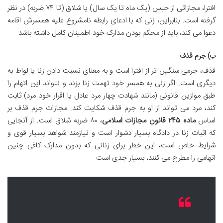
افترا، مجازاتی از حبس (یک ماه تا یک سال) یا شلاق (تا ۷۴ ضربه) در نظر
گرفته است. بنابراین، زنی که با ادعای رابطه نامشروع علیه همسرش اقامه
دعوا می کند، باید از محکم بودن مدارک خود اطمینان کامل داشته باشد.
ب) جرم قذف
قذف، جرمی سنگین تر از افترا است و به معنای نسبت دادن زنا یا لواط به
دیگری است. اگر زنی به همسر خود تهمت زنا بزند و نتواند این اتهام را
طبق موازین قانونی (مانند شهادت چهار مرد عادل یا اقرار خود مرد) ثابت
کند، مرد می تواند از او به جرم قذف شکایت کند. مجازات جرم قذف بر
اساس
ماده ۲۴۵ قانون مجازات اسلامی
، ۸۰ ضربه شلاق است. از آنجایی
که اثبات زنا در دادگاه بسیار دشوار است و نیازمند شواهد بسیار قوی و
شرایط خاص است، این خطر برای زنانی که بدون مدارک کافی چنین
اتهامی را مطرح می کنند، بسیار جدی است.