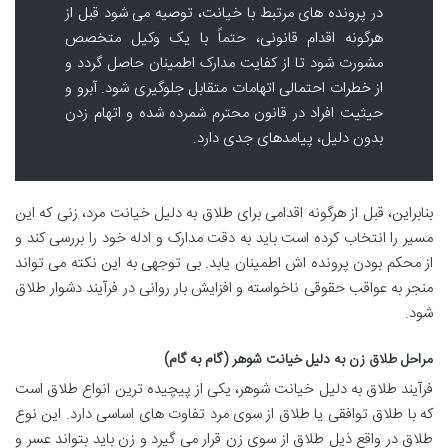
در پرونده های مرتبط با خیانت، توصیه می شود قبل از
هرگونه اقدام قانونی، حتماً با یک وکیل متخصص
مشورت شود تا از کفایت مدارک اطمینان حاصل گردد و
از خطرات احتمالی اتهامات متقابل جلوگیری شود. آبرو و
حیثیت افراد در قانون محترم شمرده شده و اتهام زدن
بدون دلیل، پیامدهای جدی دارد.
بنابراین، قبل از هرگونه اقدامی برای طلاق به دلیل خیانت مرد، زنی که این
مسیر را انتخاب کرده است باید به دقت مدارک و ادله خود را بررسی کند و
از محکم بودن پرونده اش اطمینان یابد. بی توجهی به این نکته می تواند
منجر به عواقب حقوقی ناخواسته و افزایش بار روانی در فرآیند دشوار طلاق
شود.
مراحل طلاق زن به دلیل خیانت شوهر (گام به گام)
فرآیند طلاق به دلیل خیانت شوهر، یکی از پیچیده ترین انواع طلاق است
که با طلاق توافقی یا طلاق از سوی مرد تفاوت های اساسی دارد. این نوع
طلاق در واقع ذیل طلاق از سوی زن قرار می گیرد و زن باید بتواند عسر و