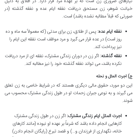
نیازهای ضروری زن است که بر عهده مرد قرار دارد. در طلاق به دلیل
خیانت شوهر، زن مستحق دریافت نفقه ایام عده و نفقه گذشته (در
صورتی که قبلاً مطالبه نشده باشد) است.
نفقه ایام عده:
پس از طلاق، زن برای مدتی (که معمولاً سه ماه و ده
روز است) در عده قرار می گیرد و مرد موظف است نفقه این ایام را
نیز پرداخت کند.
نفقه گذشته:
اگر زن در دوران زندگی مشترک، نفقه ای از مرد دریافت
نکرده باشد، می تواند نفقه گذشته خود را نیز مطالبه کند.
ج) اجرت المثل و نحله
این دو مورد، حقوق مالی دیگری هستند که در شرایط خاصی به زن تعلق
می گیرند و به نوعی جبران زحمات او در طول زندگی مشترک محسوب می
شوند.
اجرت المثل ایام زندگی مشترک:
اگر زن در طول زندگی مشترک
کارهایی انجام داده باشد که شرعاً بر عهده او نبوده (مانند کارهای
خانه، نگهداری از فرزندان و…) و قصد تبرع (رایگان انجام دادن)