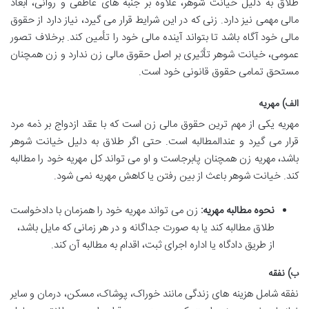
طلاق به دلیل خیانت شوهر، علاوه بر جنبه های عاطفی و روانی، ابعاد
مالی مهمی نیز دارد. زنی که در این شرایط قرار می گیرد، نیاز دارد از حقوق
مالی خود آگاه باشد تا بتواند آینده مالی خود را تأمین کند. برخلاف تصور
عمومی، خیانت شوهر تأثیری بر اصل حقوق مالی زن ندارد و زن همچنان
مستحق تمامی حقوق قانونی خود است.
الف) مهریه
مهریه یکی از مهم ترین حقوق مالی زن است که با عقد ازدواج بر ذمه مرد
قرار می گیرد و عندالمطالبه است. حتی اگر طلاق به دلیل خیانت شوهر
باشد، مهریه زن همچنان پابرجاست و او می تواند کل مهریه خود را مطالبه
کند. خیانت شوهر باعث از بین رفتن یا کاهش مهریه نمی شود.
نحوه مطالبه مهریه:
زن می تواند مهریه خود را همزمان با دادخواست
طلاق مطالبه کند یا به صورت جداگانه و در هر زمانی که مایل باشد،
از طریق دادگاه یا اداره اجرای ثبت، اقدام به مطالبه آن کند.
ب) نفقه
نفقه شامل هزینه های زندگی مانند خوراک، پوشاک، مسکن، درمان و سایر