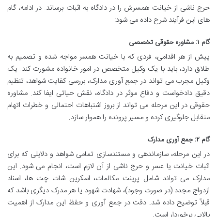
حرج ناشی از خیانت همسرش را در دادگاه به اثبات برساند. در ادامه، گام
های این فرآیند شرح داده می شود:
گام ۱: مشاوره حقوقی تخصصی
پیش از هر اقدامی، فردی که با خیانت همسر مواجه شده و تصمیم به
طلاق دارد، باید با یک وکیل متخصص در امور خانواده مشورت کند. یک
وکیل مجرب می تواند در جمع آوری مدارک، بررسی کفایت شواهد، تنظیم
دقیق دادخواست و دفاع موثر در دادگاه، نقش حیاتی ایفا کند. مشاوره
حقوقی در این مرحله می تواند از بروز اشتباهات احتمالی و خطرات اتهام
متقابل جلوگیری کرده و مسیر پرونده را هموار سازد.
گام ۲: جمع آوری مدارک
در این مرحله، سازماندهی و مستندسازی تمامی شواهد و دلایلی که برای
اثبات خیانت یا عسر و حرج ناشی از آن لازم است، انجام می شود. این
مدارک می تواند شامل پرینت مکالمات، اسکرین شات چت ها، اسناد
ازدواج مجدد (در صورت وجود)، شهادت شهود یا هر مدرک دیگری باشد که
قبلاً توضیح داده شد. دقت در جمع آوری و حفظ این مدارک از اهمیت
بالایی برخوردار است.