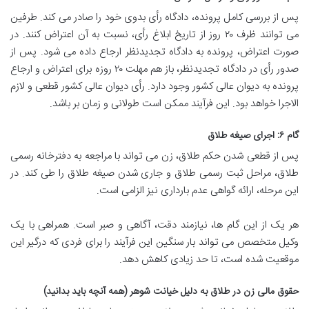
پس از بررسی کامل پرونده، دادگاه رأی بدوی خود را صادر می کند. طرفین
می توانند ظرف ۲۰ روز از تاریخ ابلاغ رأی، نسبت به آن اعتراض کنند. در
صورت اعتراض، پرونده به دادگاه تجدیدنظر ارجاع داده می شود. پس از
صدور رأی در دادگاه تجدیدنظر، باز هم مهلت ۲۰ روزه برای اعتراض و ارجاع
پرونده به دیوان عالی کشور وجود دارد. رأی دیوان عالی کشور قطعی و لازم
الاجرا خواهد بود. این فرآیند ممکن است طولانی و زمان بر باشد.
گام ۶: اجرای صیغه طلاق
پس از قطعی شدن حکم طلاق، زن می تواند با مراجعه به دفترخانه رسمی
طلاق، مراحل ثبت رسمی طلاق و جاری شدن صیغه طلاق را طی کند. در
این مرحله، ارائه گواهی عدم بارداری نیز الزامی است.
هر یک از این گام ها، نیازمند دقت، آگاهی و صبر است. همراهی با یک
وکیل متخصص می تواند بار سنگین این فرآیند را برای فردی که درگیر این
موقعیت شده است، تا حد زیادی کاهش دهد.
حقوق مالی زن در طلاق به دلیل خیانت شوهر (همه آنچه باید بدانید)