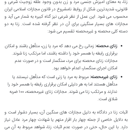
زنا، به معنای آمیزش جنسی مرد و زن بدون وجود علقه زوجیت شرعی و
قانونی، شدیدترین شکل از روابط نامشروع در قانون مجازات اسلامی ایران
محسوب می شود. این عمل از نظر شرعی نیز گناه کبیره به شمار می آید و
مجازات های بسیار سنگینی برای آن در نظر گرفته شده است. زنا به دو
دسته کلی محصنه و غیرمحصنه تقسیم می شود:
زنای محصنه:
زمانی رخ می دهد که مرد یا زن، متأهل باشند و امکان
برقراری رابطه با همسر خود را داشته باشند، اما مرتکب زنا شوند.
مجازات زنای محصنه برای مرد، سنگسار است و در صورت عدم
امکان اجرای سنگسار، اعدام خواهد بود.
زنای غیرمحصنه:
مربوط به مرد یا زنی است که متأهل نیستند یا
متأهل هستند اما به هر دلیلی امکان برقراری رابطه با همسر خود را
ندارند و مرتکب زنا می شوند. مجازات زنای غیرمحصنه، ۱۰۰ ضربه
شلاق است.
اثبات زنا در دادگاه به دلیل مجازات های سنگین آن، بسیار دشوار است و
به دلایل خاصی از جمله چهار بار اقرار متهم یا شهادت چهار مرد عادل نیاز
دارد. با این حال، حتی در صورت عدم اثبات زنا، شواهد مربوط به آن می