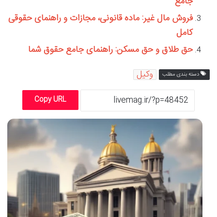
جامع
فروش مال غیر: ماده قانونی، مجازات و راهنمای حقوقی
کامل
حق طلاق و حق مسکن: راهنمای جامع حقوق شما
وکیل
دسته بندی مطلب
Copy URL