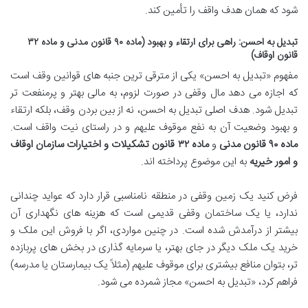
شود که همان هدف واقف را تأمین کند.
تبدیل به احسن: راهی برای ارتقاء و بهبود (ماده ۹۰ قانون مدنی و ماده ۳۲
قانون اوقاف)
مفهوم «تبدیل به احسن» یکی از مترقی ترین جنبه های قوانین وقف است
که اجازه می دهد مال وقفی در صورت لزوم، به مالی بهتر و پرمنفعت تر
تبدیل شود. هدف اصلی تبدیل به احسن، نه از بین بردن وقف، بلکه ارتقاء
و بهبود وضعیت آن به نفع موقوف علیهم و در راستای نیت واقف است.
ماده ۹۰ قانون مدنی
و
ماده ۳۲ قانون تشکیلات و اختیارات سازمان اوقاف
و امور خیریه
به این موضوع پرداخته اند.
فرض کنید یک زمین وقفی در منطقه نامناسبی قرار دارد که عواید چندانی
ندارد، یا یک ساختمان وقفی قدیمی است که هزینه های نگهداری آن
بیشتر از درآمدش شده است. در چنین مواردی، اگر با فروش این ملک و
خرید یک ملک دیگر در جای بهتر، یا سرمایه گذاری در بخش های پربازده
تر، بتوان منافع بیشتری برای موقوف علیهم (مثلاً یک بیمارستان یا مدرسه)
فراهم کرد، «تبدیل به احسن» مجاز شمرده می شود.