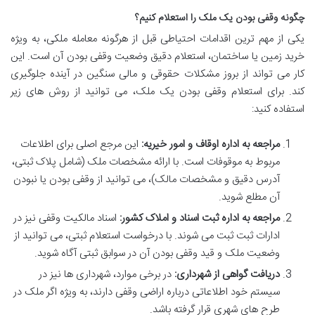
چگونه وقفی بودن یک ملک را استعلام کنیم؟
یکی از مهم ترین اقدامات احتیاطی قبل از هرگونه معامله ملکی، به ویژه
خرید زمین یا ساختمان، استعلام دقیق وضعیت وقفی بودن آن است. این
کار می تواند از بروز مشکلات حقوقی و مالی سنگین در آینده جلوگیری
کند. برای استعلام وقفی بودن یک ملک، می توانید از روش های زیر
استفاده کنید:
مراجعه به اداره اوقاف و امور خیریه:
این مرجع اصلی برای اطلاعات
مربوط به موقوفات است. با ارائه مشخصات ملک (شامل پلاک ثبتی،
آدرس دقیق و مشخصات مالک)، می توانید از وقفی بودن یا نبودن
آن مطلع شوید.
مراجعه به اداره ثبت اسناد و املاک کشور:
اسناد مالکیت وقفی نیز در
ادارات ثبت ثبت می شوند. با درخواست استعلام ثبتی، می توانید از
وضعیت ملک و قید وقفی بودن آن در سوابق ثبتی آگاه شوید.
دریافت گواهی از شهرداری:
در برخی موارد، شهرداری ها نیز در
سیستم خود اطلاعاتی درباره اراضی وقفی دارند، به ویژه اگر ملک در
طرح های شهری قرار گرفته باشد.