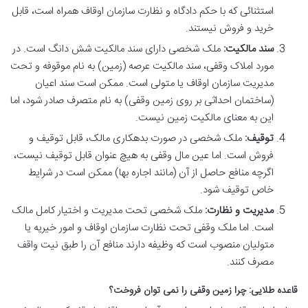
استثنائی که با حکم دادگاه و نظارت سازمان اوقاف همراه است، قابل
خرید و فروش نیستند.
سند مالکیت:
ملک شخصی دارای سند مالکیت شش دانگ است. در
مورد املاک وقفی، سند مالکیت عرصه (زمین) به نام موقوفه و تحت
مدیریت سازمان اوقاف یا متولی است. ممکن است سند اعیان
(ساختمان احداثی بر روی زمین وقفی) به نام متصرف صادر شود، اما
این به معنای مالکیت زمین نیست.
توقیف:
ملک شخصی در صورت بدهکاری مالک، قابل توقیف و
فروش است. اما عین مال وقفی به هیچ عنوان قابل توقیف نیست،
اگرچه منافع حاصل از آن (مانند اجاره بها) ممکن است در شرایط
خاص توقیف شود.
مدیریت و نظارت:
ملک شخصی تحت مدیریت و اختیار کامل مالک
است. اما ملک وقفی تحت نظارت سازمان اوقاف و امور خیریه یا
متولیان منصوب است که وظیفه دارند منافع آن را طبق نیت واقف
مصرف کنند.
قاعده طلایی: چرا زمین وقفی را نمی توان فروخت؟