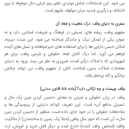
می شود. این استثنائات شامل مواردی نظیر بیم خرابی مال موقوفه یا بروز
اختلاف و درگیری شدید میان موقوف علیهم است.
سفری به دنیای وقف: درک ماهیت و ابعاد آن
مفهوم وقف، ریشه های عمیقی در فرهنگ و شریعت اسلامی دارد و به
عنوان یکی از اعمال نیک و ماندگار شناخته می شود. این سنت دیرینه،
امکان حبس دارایی ها را برای استفاده های خیرخواهانه و نسل های آینده
فراهم می آورد. اما درک کامل ابعاد حقوقی و شرعی وقف، برای هر
شهروندی که با املاک درگیر است، ضروری به نظر می رسد. ورود به دنیای
معاملات املاک، بدون شناخت کافی از مفهوم وقف، می تواند چالش
برانگیز و گاه پرخطر باشد.
وقف چیست و چه ارکانی دارد؟ (ماده ۵۵ قانون مدنی)
وقف در زبان حقوقی و شرعی به معنای «حبس کردن عین یک مال و
تسبیل منافع آن» است. این تعریف کوتاه، دنیایی از پیچیدگی ها و
ملاحظات حقوقی را در خود جای داده است. منظور از «حبس کردن عین
مال»، آن است که خودِ مالِ وقفی (مثلاً یک زمین یا ساختمان) از مالکیت
واقف (شخص وقف کننده) خارج شده و دیگر قابل خرید و فروش، ارث