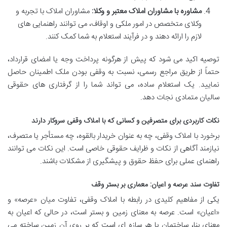
مشاوره با مشاوران املاک معتبر و وکلا:
مشاوران املاک با تجربه و
وکلای متخصص در امور ملکی و اوقاف، می توانند راهنمایی های
لازم را ارائه دهند و در فرآیند استعلام به شما کمک کنند.
توصیه اکید می شود که پیش از هرگونه پرداخت وجه یا امضای قرارداد،
حتماً از طریق مراجع رسمی، نسبت به وقفی بودن ملک اطمینان حاصل
نمایید. یک استعلام ساده، می تواند شما را از گرفتاری های حقوقی
سالیان متمادی نجات دهد.
نکات کاربردی برای متصرفین و کسانی که با املاک وقفی سروکار دارند
برخورد با املاک وقفی، چه به عنوان خریدار بالقوه، چه مستأجر یا متصرف،
نیازمند آگاهی از نکات و ظرایف حقوقی خاصی است. این نکات می توانند
راهنمای عملی برای حفظ حقوق و پیشگیری از مشکلات باشند.
تفاوت سند عرصه و اعیان: معماری بر بستر وقف
یکی از مفاهیم کلیدی در رابطه با املاک وقفی، تفاوت میان «عرصه» و
«اعیان» است. عرصه به معنای زمین و بستر است، در حالی که اعیان به
معنای بنا، ساختمان یا هر سازه ای است که بر روی آن زمین ساخته می