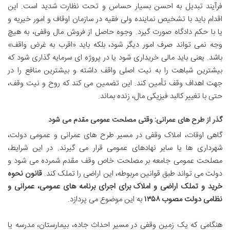
فرآیند تبدیل به احسن بسیار حساس و تحت نظارت شدید است. این
اقدام باید با تشخیص نماینده ولی فقیه در سازمان اوقاف و امور خیریه و
یا با حکم دادگاه صورت گیرد. وجوه حاصل از فروش مال وقفی، به هیچ
وجه نمی تواند صرف امور دیگر شود، بلکه باید «اقرب به غرض واقف»
باشد. یعنی باید مالی خریداری شود یا در پروژه ای سرمایه گذاری شود که
بیشترین شباهت را به نیت اصلی واقف داشته و بیشترین منافع را در
جهت اهداف وقف تأمین کند. این تضمین می کند که روح و نیت وقف،
حتی با تغییر کالبد فیزیکی مال، زنده بماند.
گذر از طرح های عمرانی: وقتی مصلحت عمومی مقدم می شود
گاهی اوقات، املاک وقفی در مسیر طرح های عمرانی و عمومی دولت،
شهرداری ها یا سایر نهادهای عمومی قرار می گیرند. در این شرایط،
مصلحت عمومی جامعه بر مصلحت خاص وقف مقدم شمرده می شود و
دولت می تواند طبق قوانین مربوطه، این اراضی را تملک کند.
قانون نحوه
خرید و تملک اراضی و املاک برای اجرای برنامه های عمومی، عمرانی و
نظامی دولت مصوب ۱۳۵۸
به این موضوع می پردازد.
هنگامی که یک زمین وقفی در مسیر احداث جاده، بیمارستان، مدرسه یا