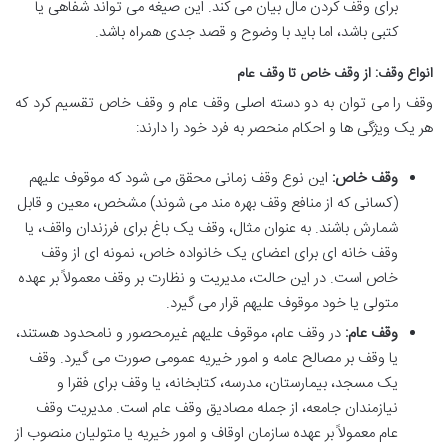
برای وقف کردن مال بیان می کند. این صیغه می تواند شفاهی یا
کتبی باشد، اما باید با وضوح و قصد جدی همراه باشد.
انواع وقف: از وقف خاص تا وقف عام
وقف را می توان به دو دسته اصلی وقف عام و وقف خاص تقسیم کرد که
هر یک ویژگی ها و احکام منحصر به فرد خود را دارند:
وقف خاص:
این نوع وقف زمانی محقق می شود که موقوف علیهم
(کسانی که از منافع وقف بهره مند می شوند) مشخص، معین و قابل
شمارش باشند. به عنوان مثال، وقف یک باغ برای فرزندان واقف، یا
وقف خانه ای برای اعضای یک خانواده خاص، نمونه ای از وقف
خاص است. در این حالت، مدیریت و نظارت بر وقف معمولاً بر عهده
متولی یا خود موقوف علیهم قرار می گیرد.
وقف عام:
در وقف عام، موقوف علیهم غیرمحصور و نامحدود هستند،
یا وقف بر مصالح عامه و امور خیریه عمومی صورت می گیرد. وقف
یک مسجد، بیمارستان، مدرسه، کتابخانه، یا وقف برای فقرا و
نیازمندان جامعه، از جمله مصادیق وقف عام است. مدیریت وقف
عام معمولاً بر عهده سازمان اوقاف و امور خیریه یا متولیان منصوب از