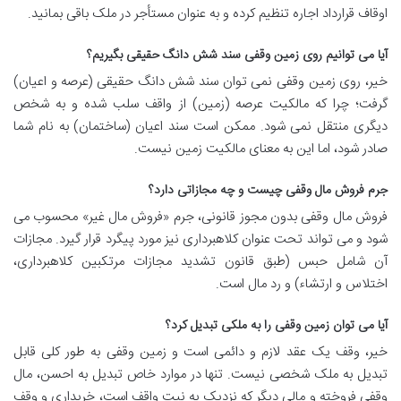
اوقاف قرارداد اجاره تنظیم کرده و به عنوان مستأجر در ملک باقی بمانید.
آیا می توانیم روی زمین وقفی سند شش دانگ حقیقی بگیریم؟
خیر، روی زمین وقفی نمی توان سند شش دانگ حقیقی (عرصه و اعیان)
گرفت؛ چرا که مالکیت عرصه (زمین) از واقف سلب شده و به شخص
دیگری منتقل نمی شود. ممکن است سند اعیان (ساختمان) به نام شما
صادر شود، اما این به معنای مالکیت زمین نیست.
جرم فروش مال وقفی چیست و چه مجازاتی دارد؟
فروش مال وقفی بدون مجوز قانونی، جرم «فروش مال غیر» محسوب می
شود و می تواند تحت عنوان کلاهبرداری نیز مورد پیگرد قرار گیرد. مجازات
آن شامل حبس (طبق قانون تشدید مجازات مرتکبین کلاهبرداری،
اختلاس و ارتشاء) و رد مال است.
آیا می توان زمین وقفی را به ملکی تبدیل کرد؟
خیر، وقف یک عقد لازم و دائمی است و زمین وقفی به طور کلی قابل
تبدیل به ملک شخصی نیست. تنها در موارد خاص تبدیل به احسن، مال
وقفی فروخته و مالی دیگر که نزدیک به نیت واقف است، خریداری و وقف