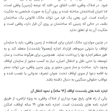
شود. در املاک وقفی، اغلب اتفاق می افتد که عرصه (زمین) وقفی است،
اما اعیان (ساختمان ساخته شده بر روی آن) به صورت شخصی به ملکیت
درآمده است. این یعنی یک فرد می تواند مالک قانونی یک ساختمان
باشد، در حالی که زمینی که ساختمان بر روی آن قرار دارد، وقفی است و
ملکیت آن به او تعلق ندارد.
در چنین مواردی، مالک اعیان برای استفاده از زمین وقفی، باید با سازمان
اوقاف یا متولی مربوطه، قرارداد اجاره (معمولاً بلندمدت) منعقد کند و به
طور منظم اجاره بها را پرداخت نماید. همچنین، برای هرگونه ساخت و ساز،
توسعه، یا حتی نقل و انتقال اعیان، نیاز به کسب مجوز از سازمان اوقاف
وجود دارد. ساخت و ساز بدون مجوز بر روی زمین وقفی، می تواند منجر
به اقامه دعوا از سوی اوقاف تحت عنوان تصرف عدوانی یا غصب شده و
عواقب حقوقی سنگینی به دنبال داشته باشد.
اجاره نامه های بلندمدت اوقاف (۹۹ ساله) و نحوه انتقال آن
یکی از راه های رایج بهره برداری از املاک وقفی، به ویژه اراضی، از طریق
اجاره نامه های بلندمدت است. اجاره نامه های ۹۹ ساله اوقاف، امکان
استفاده طولانی مدت از عرصه وقفی را برای متصرفین فراهم می آورد. این