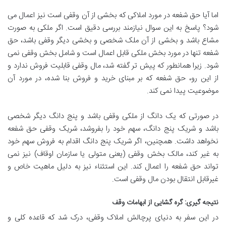
اما آیا حق شفعه در مورد املاکی که بخشی از آن وقفی است نیز اعمال می
شود؟ پاسخ به این سوال نیازمند بررسی دقیق است. اگر ملکی به صورت
مشاع باشد و بخشی از آن ملک شخصی و بخشی دیگر وقفی باشد، حق
شفعه تنها در مورد بخش ملکی قابل اعمال است و شامل بخش وقفی نمی
شود. زیرا همانطور که پیش تر گفته شد، مال وقفی قابلیت فروش ندارد و
از این رو، حق شفعه که بر مبنای خرید و فروش بنا شده، در مورد آن
موضوعیت پیدا نمی کند.
در صورتی که یک دانگ از ملکی وقفی باشد و پنج دانگ دیگر شخصی
باشد و شریک پنج دانگ، سهم خود را بفروشد، شریک وقفی حق شفعه
نخواهد داشت. همچنین، اگر شریک پنج دانگ اقدام به فروش سهم خود
به غیر کند، مالک بخش وقفی (یعنی متولی یا سازمان اوقاف) نیز نمی
تواند حق شفعه را اعمال کند. این استثناء نیز به دلیل ماهیت خاص و
غیرقابل انتقال بودن مال وقفی است.
نتیجه گیری: گره گشایی از ابهامات وقف
در این سفر به دنیای پرچالش املاک وقفی، درک شد که قاعده کلی و