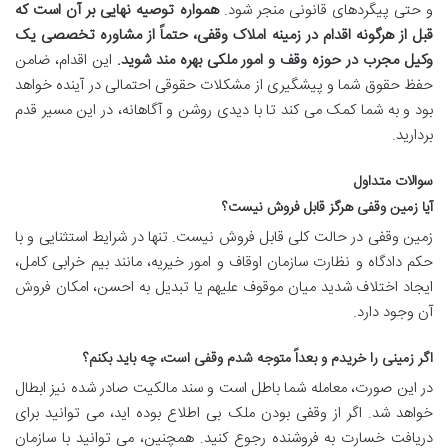
و حتی پیگردهای قانونی منجر شود.
همواره توصیه نهایی بر آن است که
قبل از هرگونه اقدام در زمینه املاک وقفی، حتماً از مشاوره تخصصی یک
وکیل مجرب در حوزه وقف و امور ملکی بهره مند شوید.
این اقدام، ضامن
حفظ حقوق شما و پیشگیری از مشکلات حقوقی احتمالی در آینده خواهد
بود و به شما کمک می کند تا با دیدی روشن و آگاهانه، در این مسیر قدم
بردارید.
سوالات متداول
آیا زمین وقفی هرگز قابل فروش نیست؟
زمین وقفی در حالت کلی قابل فروش نیست. تنها در شرایط استثنایی و با
حکم دادگاه و نظارت سازمان اوقاف و امور خیریه، مانند بیم خرابی کامل،
ایجاد اختلاف شدید میان موقوف علیهم یا تبدیل به احسن، امکان فروش
آن وجود دارد.
اگر زمینی را خریدم و بعداً متوجه شدم وقفی است، چه باید بکنم؟
در این صورت، معامله شما باطل است و سند مالکیت صادر شده نیز ابطال
خواهد شد. اگر از وقفی بودن ملک بی اطلاع بوده اید، می توانید برای
دریافت خسارت به فروشنده رجوع کنید. همچنین، می توانید با سازمان