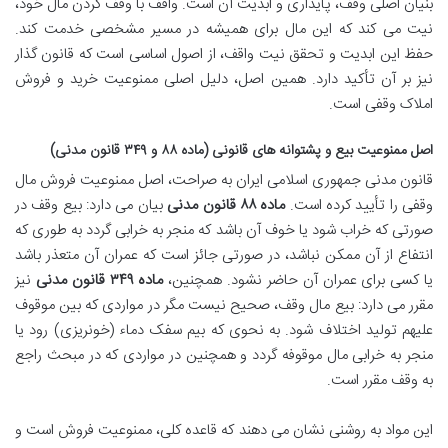
بنیان اصلی وقف، پایداری و ابدیت آن است. واقف با وقف کردن مال خود،
نیت می کند که این مال برای همیشه در مسیر مشخصی خدمت کند.
حفظ این ابدیت و تحقق نیت واقف، از اصول اساسی است که قانون گذار
نیز بر آن تأکید دارد. همین اصل، دلیل اصلی ممنوعیت خرید و فروش
املاک وقفی است.
اصل ممنوعیت بیع و پشتوانه های قانونی (ماده ۸۸ و ۳۴۹ قانون مدنی)
قانون مدنی جمهوری اسلامی ایران به صراحت، اصل ممنوعیت فروش مال
وقفی را تأیید کرده است.
ماده ۸۸ قانون مدنی
بیان می دارد: بیع وقف در
صورتی که خراب شود یا خوف آن باشد که منجر به خرابی گردد به طوری که
انتفاع از آن ممکن نباشد، در صورتی جائز است که عمران آن متعذر باشد
یا کسی برای عمران آن حاضر نشود. همچنین،
ماده ۳۴۹ قانون مدنی
نیز
مقرر می دارد: بیع مال وقف، صحیح نیست مگر در مواردی که بین موقوف
علیهم تولید اختلاف شود. به نحوی که بیم سفک دماء (خونریزی) رود یا
منجر به خرابی مال موقوفه گردد و همچنین در مواردی که در مبحث راجع
به وقف مقرر است.
این مواد به روشنی نشان می دهند که قاعده کلی، ممنوعیت فروش است و