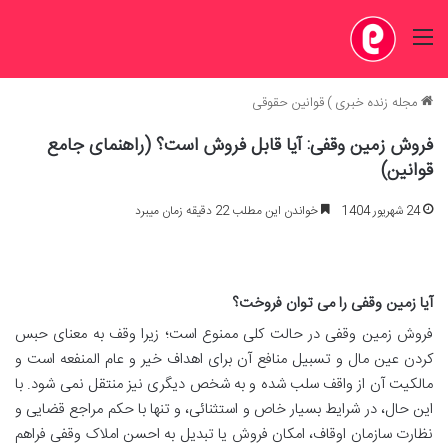
منو
مجله زنده خبری
)
قوانین حقوقی
فروش زمین وقفی: آیا قابل فروش است؟ (راهنمای جامع
قوانین)
24 شهریور 1404
خواندن این مطلب 22 دقیقه زمان میبرد
آیا زمین وقفی را می توان فروخت؟
فروش زمین وقفی در حالت کلی ممنوع است؛ زیرا وقف به معنای حبس
کردن عین مال و تسبیل منافع آن برای اهداف خیر و عام المنفعه است و
مالکیت آن از واقف سلب شده و به شخص دیگری نیز منتقل نمی شود. با
این حال، در شرایط بسیار خاص و استثنائی، و تنها با حکم مراجع قضایی و
نظارت سازمان اوقاف، امکان فروش یا تبدیل به احسن املاک وقفی فراهم