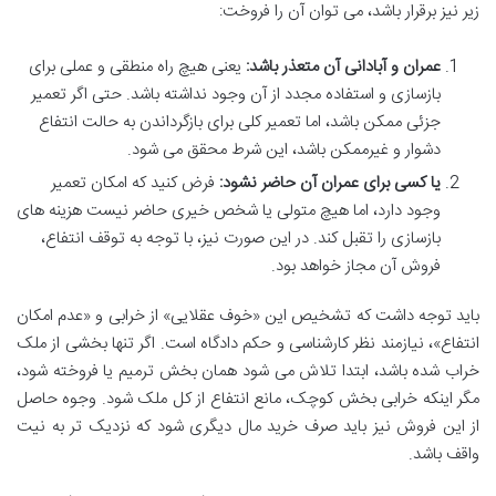
زیر نیز برقرار باشد، می توان آن را فروخت:
عمران و آبادانی آن متعذر باشد:
یعنی هیچ راه منطقی و عملی برای
بازسازی و استفاده مجدد از آن وجود نداشته باشد. حتی اگر تعمیر
جزئی ممکن باشد، اما تعمیر کلی برای بازگرداندن به حالت انتفاع
دشوار و غیرممکن باشد، این شرط محقق می شود.
یا کسی برای عمران آن حاضر نشود:
فرض کنید که امکان تعمیر
وجود دارد، اما هیچ متولی یا شخص خیری حاضر نیست هزینه های
بازسازی را تقبل کند. در این صورت نیز، با توجه به توقف انتفاع،
فروش آن مجاز خواهد بود.
باید توجه داشت که تشخیص این «خوف عقلایی» از خرابی و «عدم امکان
انتفاع»، نیازمند نظر کارشناسی و حکم دادگاه است. اگر تنها بخشی از ملک
خراب شده باشد، ابتدا تلاش می شود همان بخش ترمیم یا فروخته شود،
مگر اینکه خرابی بخش کوچک، مانع انتفاع از کل ملک شود. وجوه حاصل
از این فروش نیز باید صرف خرید مال دیگری شود که نزدیک تر به نیت
واقف باشد.