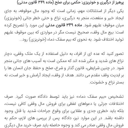
پرهیز از درگیری و خونریزی: حکمی برای صلح (ماده ۳۴۹ قانون مدنی)
یکی دیگر از استثنائات مهم، زمانی است که وجود مال موقوفه، به جای
ایجاد خیر و منفعت، منجر به درگیری، نزاع و حتی خطر جانی (خونریزی)
میان موقوف علیهم شود.
ماده ۳۴۹ قانون مدنی
این مورد را تصریح کرده
است: بیع مال وقف، صحیح نیست مگر در مواردی که بین موقوف علیهم
تولید اختلاف شود. به نحوی که بیم سفک دماء (خونریزی) رود…
تصور کنید که عده ای از افراد، به دلیل استفاده از یک ملک وقفی، دچار
نزاع های شدید و مکرر شده اند که ممکن است به آسیب های جانی منجر
شود. در چنین شرایطی، قانون گذار و شرع، صلح و حفظ جان انسان ها را
بر ابدیت وقف مقدم می دانند. هدف از وقف، ایجاد آرامش و خیر است، نه
بستر نزاع و خشونت.
تشخیص «بیم سفک دماء» نیز باید توسط دادگاه صورت گیرد. صرف
اختلافات جزئی یا دعواهای لفظی برای فروش مال وقفی کافی نیست،
بلکه باید خطری جدی و عقلایی برای وقوع جراحات شدید یا قتل وجود
داشته باشد. در این موارد نیز، دادگاه پس از بررسی های لازم، حکم به
فروش مال وقفی صادر می کند و وجوه حاصله باید صرف خرید مال دیگری