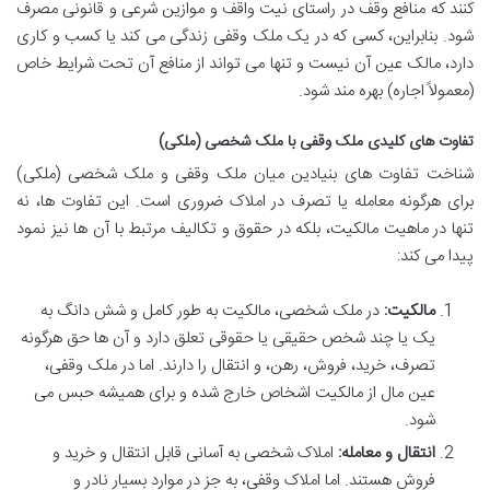
کنند که منافع وقف در راستای نیت واقف و موازین شرعی و قانونی مصرف
شود. بنابراین، کسی که در یک ملک وقفی زندگی می کند یا کسب و کاری
دارد، مالک عین آن نیست و تنها می تواند از منافع آن تحت شرایط خاص
(معمولاً اجاره) بهره مند شود.
تفاوت های کلیدی ملک وقفی با ملک شخصی (ملکی)
شناخت تفاوت های بنیادین میان ملک وقفی و ملک شخصی (ملکی)
برای هرگونه معامله یا تصرف در املاک ضروری است. این تفاوت ها، نه
تنها در ماهیت مالکیت، بلکه در حقوق و تکالیف مرتبط با آن ها نیز نمود
پیدا می کند:
مالکیت:
در ملک شخصی، مالکیت به طور کامل و شش دانگ به
یک یا چند شخص حقیقی یا حقوقی تعلق دارد و آن ها حق هرگونه
تصرف، خرید، فروش، رهن، و انتقال را دارند. اما در ملک وقفی،
عین مال از مالکیت اشخاص خارج شده و برای همیشه حبس می
شود.
انتقال و معامله:
املاک شخصی به آسانی قابل انتقال و خرید و
فروش هستند. اما املاک وقفی، به جز در موارد بسیار نادر و