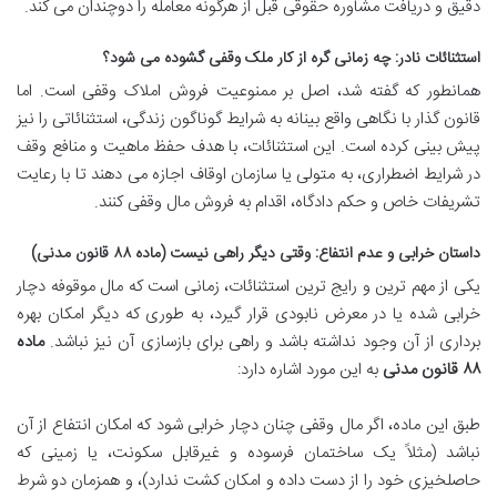
دقیق و دریافت مشاوره حقوقی قبل از هرگونه معامله را دوچندان می کند.
استثنائات نادر: چه زمانی گره از کار ملک وقفی گشوده می شود؟
همانطور که گفته شد، اصل بر ممنوعیت فروش املاک وقفی است. اما
قانون گذار با نگاهی واقع بینانه به شرایط گوناگون زندگی، استثنائاتی را نیز
پیش بینی کرده است. این استثنائات، با هدف حفظ ماهیت و منافع وقف
در شرایط اضطراری، به متولی یا سازمان اوقاف اجازه می دهند تا با رعایت
تشریفات خاص و حکم دادگاه، اقدام به فروش مال وقفی کنند.
داستان خرابی و عدم انتفاع: وقتی دیگر راهی نیست (ماده ۸۸ قانون مدنی)
یکی از مهم ترین و رایج ترین استثنائات، زمانی است که مال موقوفه دچار
خرابی شده یا در معرض نابودی قرار گیرد، به طوری که دیگر امکان بهره
برداری از آن وجود نداشته باشد و راهی برای بازسازی آن نیز نباشد.
ماده
۸۸ قانون مدنی
به این مورد اشاره دارد:
طبق این ماده، اگر مال وقفی چنان دچار خرابی شود که امکان انتفاع از آن
نباشد (مثلاً یک ساختمان فرسوده و غیرقابل سکونت، یا زمینی که
حاصلخیزی خود را از دست داده و امکان کشت ندارد)، و همزمان دو شرط