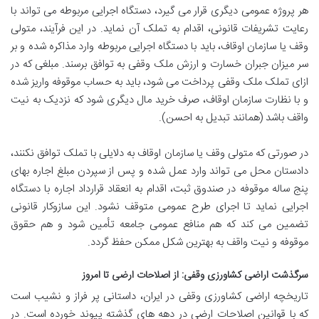
هر پروژه عمومی دیگری قرار می گیرد، دستگاه اجرایی مربوطه می تواند با
رعایت تشریفات قانونی، اقدام به تملک آن نماید. در این فرآیند، متولی
وقف یا سازمان اوقاف، باید با دستگاه اجرایی مربوطه وارد مذاکره شده و بر
سر میزان جبران خسارت و ارزش ملک وقفی به توافق برسند. مبلغی که در
ازای تملک ملک وقفی پرداخت می شود، باید به حساب موقوفه واریز شده
و با نظارت سازمان اوقاف، صرف خرید مال دیگری شود که نزدیک به نیت
واقف باشد (همانند تبدیل به احسن).
در صورتی که متولی وقف یا سازمان اوقاف به دلایلی با تملک توافق نکنند،
دادستان محل می تواند وارد عمل شده و پس از سپردن مبلغ اجاره بهای
پنج ساله موقوفه در صندوق ثبت، اقدام به انعقاد قرارداد اجاره با دستگاه
اجرایی نماید تا اجرای طرح عمومی متوقف نشود. این سازوکار قانونی
تضمین می کند که هم منافع عمومی جامعه تأمین شود و هم حقوق
موقوفه و نیت واقف به بهترین شکل ممکن حفظ گردد.
سرگذشت اراضی کشاورزی وقفی: از اصلاحات ارضی تا امروز
تاریخچه اراضی کشاورزی وقفی در ایران، داستانی پر فراز و نشیب است
که با قوانین اصلاحات ارضی در دهه های گذشته پیوند خورده است. در