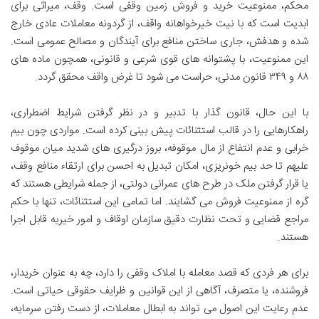
محکم، ممنوعیت خرید و فروش زمین وقفی است. وقف، میراثی برای
ابدیت است که با نیت خیرخواهانه واقف، از گردونه معاملات عادی خارج
شده و هدفش، جاری ساختن منافع برای آیندگان و مصالح عمومی است.
این ممنوعیت، با پشتوانه های قوی شرعی و قانونی، همچون ماده های
۸۸ و ۳۴۹ قانون مدنی، حراست می شود تا غرض واقف محقق گردد.
با این حال، قانون گذار با تدبیر و در نظر گرفتن شرایط اضطراری،
راهکارهایی را در قالب استثنائات پیش بینی کرده است. مواردی چون بیم
خرابی و عدم انتفاع از مال موقوفه، بروز درگیری های شدید میان موقوف
علیهم تا حد بیم خونریزی، امکان تبدیل به احسن برای ارتقاء منافع وقف،
یا قرار گرفتن ملک در طرح های عمرانی دولتی، از جمله شرایطی هستند که
گره از ممنوعیت فروش می گشایند. اما تمامی این استثنائات، تنها با حکم
مراجع قضایی و تحت نظارت دقیق سازمان اوقاف و امور خیریه قابل اجرا
هستند.
برای هر فردی که قصد معامله با املاک وقفی را دارد، چه به عنوان خریدار،
فروشنده، یا متصرف، آگاهی از این قوانین و ظرایف حقوقی حیاتی است.
عدم رعایت این اصول می تواند به ابطال معاملات، از دست رفتن سرمایه،