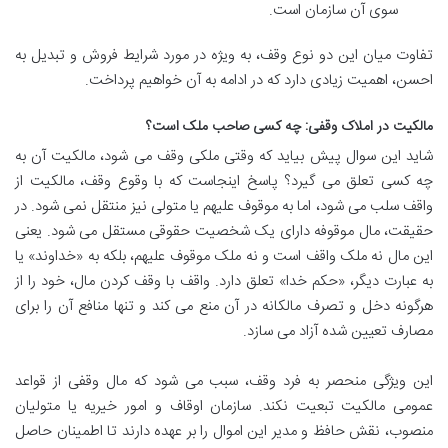
سوی آن سازمان است.
تفاوت میان این دو نوع وقف، به ویژه در مورد شرایط فروش و تبدیل به
احسن، اهمیت زیادی دارد که در ادامه به آن خواهیم پرداخت.
مالکیت در املاک وقفی: چه کسی صاحب ملک است؟
شاید این سوال پیش بیاید که وقتی ملکی وقف می شود، مالکیت آن به
چه کسی تعلق می گیرد؟ پاسخ اینجاست که با وقوع وقف، مالکیت از
واقف سلب می شود، اما به موقوف علیهم یا متولی نیز منتقل نمی شود. در
حقیقت، مال موقوفه دارای یک شخصیت حقوقی مستقل می شود. یعنی
این مال نه ملک واقف است و نه ملک موقوف علیهم، بلکه به «خداوند» یا
به عبارت دیگر، «حکم خدا» تعلق دارد. واقف با وقف کردن مال، خود را از
هرگونه دخل و تصرف مالکانه در آن منع می کند و تنها منافع آن را برای
مصارف تعیین شده آزاد می سازد.
این ویژگی منحصر به فرد وقف، سبب می شود که مال وقفی از قواعد
عمومی مالکیت تبعیت نکند. سازمان اوقاف و امور خیریه یا متولیان
منصوب، نقش حافظ و مدیر این اموال را بر عهده دارند تا اطمینان حاصل