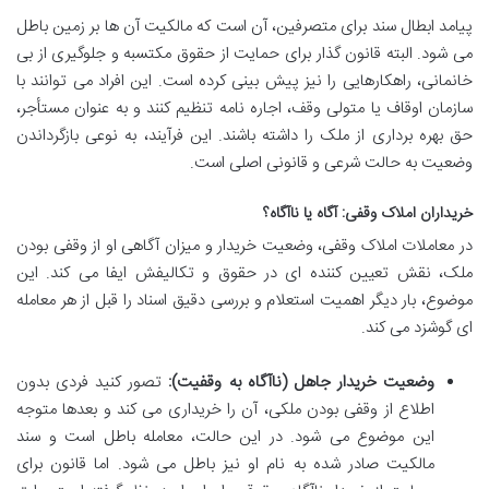
پیامد ابطال سند برای متصرفین، آن است که مالکیت آن ها بر زمین باطل
می شود. البته قانون گذار برای حمایت از حقوق مکتسبه و جلوگیری از بی
خانمانی، راهکارهایی را نیز پیش بینی کرده است. این افراد می توانند با
سازمان اوقاف یا متولی وقف، اجاره نامه تنظیم کنند و به عنوان مستأجر،
حق بهره برداری از ملک را داشته باشند. این فرآیند، به نوعی بازگرداندن
وضعیت به حالت شرعی و قانونی اصلی است.
خریداران املاک وقفی: آگاه یا ناآگاه؟
در معاملات املاک وقفی، وضعیت خریدار و میزان آگاهی او از وقفی بودن
ملک، نقش تعیین کننده ای در حقوق و تکالیفش ایفا می کند. این
موضوع، بار دیگر اهمیت استعلام و بررسی دقیق اسناد را قبل از هر معامله
ای گوشزد می کند.
وضعیت خریدار جاهل (ناآگاه به وقفیت):
تصور کنید فردی بدون
اطلاع از وقفی بودن ملکی، آن را خریداری می کند و بعدها متوجه
این موضوع می شود. در این حالت، معامله باطل است و سند
مالکیت صادر شده به نام او نیز باطل می شود. اما قانون برای