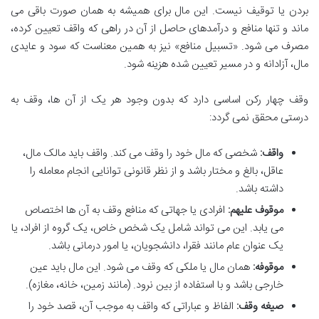
بردن یا توقیف نیست. این مال برای همیشه به همان صورت باقی می
ماند و تنها منافع و درآمدهای حاصل از آن در راهی که واقف تعیین کرده،
مصرف می شود. «تسبیل منافع» نیز به همین معناست که سود و عایدی
مال، آزادانه و در مسیر تعیین شده هزینه شود.
وقف چهار رکن اساسی دارد که بدون وجود هر یک از آن ها، وقف به
درستی محقق نمی گردد:
واقف:
شخصی که مال خود را وقف می کند. واقف باید مالک مال،
عاقل، بالغ و مختار باشد و از نظر قانونی توانایی انجام معامله را
داشته باشد.
موقوف علیهم:
افرادی یا جهاتی که منافع وقف به آن ها اختصاص
می یابد. این می تواند شامل یک شخص خاص، یک گروه از افراد، یا
یک عنوان عام مانند فقرا، دانشجویان، یا امور درمانی باشد.
موقوفه:
همان مال یا ملکی که وقف می شود. این مال باید عین
خارجی باشد و با استفاده از بین نرود. (مانند زمین، خانه، مغازه).
صیغه وقف:
الفاظ و عباراتی که واقف به موجب آن، قصد خود را