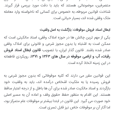
متصرفین، موضوعاتی هستند که باید با دقت مورد بررسی قرار گیرند.
شناخت قوانین مربوطه، به خصوص برای کسانی که ناخواسته وارد معامله
ملک وقفی شده اند، بسیار حیاتی است.
ابطال اسناد فروش موقوفات: بازگشت به اصل وقفیت
یکی از مهم ترین چالش ها در حوزه املاک وقفی، اسناد مالکیتی است که
ممکن است به اشتباه یا بدون مجوز شرعی و قانونی برای املاک وقفی
صادر شده باشند. قانون گذار ایران، با تصویب
قانون ابطال اسناد فروش
رقبات، آب و اراضی موقوفه در سال های ۱۳۶۳ و ۱۳۷۱
، رویکردی قاطعانه
در این زمینه اتخاذ کرده است.
این قوانین مقرر می دارند که کلیه موقوفاتی که بدون مجوز شرعی به
فروش رسیده یا به ملکیت اشخاص درآمده اند، باید به وقفیت خود
بازگردند و اسناد مالکیت صادر شده برای آن ها باطل و از درجه اعتبار ساقط
هستند. این اقدام به منظور حفظ حقوق وقف و اعاده آن به مسیر اصلی
خود صورت می گیرد. این قانون در ابتدا بیشتر بر موقوفات عام متمرکز بود،
اما آثار آن بر موقوفات خاص نیز قابل تسری است.