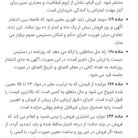
منتشر شود. این الزام، نشان از لزوم شفافیت و معیاری عینی برای
آغاز مهلت اعتراض یا آمادگی خریداران است.
ماده ۱۱۹
: موعد فروش باید طوری معین شود که فاصله بین انتشار
آگهی و روز فروش بیش از یک ماه و کمتر از ده روز نباشد. این بازه،
تعادلی میان فوریت اجرای حکم و امکان دسترسی عموم برقرار می
سازد.
ماده ۱۲۰
: راه حل مناطقی را ارائه می دهد که روزنامه در دسترس
نیست یا ارزش مال ناچیز است؛ در این صورت، آگهی به جای انتشار
روزنامه، به تعداد کافی در معابر الصاق و تاریخ الصاق در صورت
جلسه قید می شود.
ماده ۱۲۸
: مزایده از قیمتی که به ترتیب مقرر در مواد ۷۳ تا ۷۵ معین
شده شروع می شود و مال متعلق به کسی است که بالاترین قیمت را
قبول کرده است. اجرای دقیق ارزیابی مال پیش از فروش و تعیین
قیمت پایه صحیح، بنیان غیرقابل چشم پوشی مزایده است.
ماده ۱۳۶
: موارد بی اعتباری فروش را برمی شمرد و اعلام می کند که
فروش در چند حالت از درجه اعتبار ساقط شده و باید تجدید گردد، از
جمله اگر فروش در غیر روز و ساعت معین صورت گیرد، یا کسی را