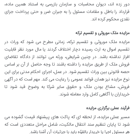
دور زده اند، دیوان محاسبات و سازمان بازرسی به استناد همین ماده،
قرارداد را باطل و مقامات مسئول را به جبران ضرر و حتی پرداخت جزای
نقدی محکوم کرده اند.
مزایده ملک موروثی و تقسیم ترکه
مزایده ملک موروثی و تقسیم ترکه، زمانی مطرح می شود که وراث در
تقسیم اموال به ارث رسیده دچار اختلاف گردند یا مال مورد نظر قابلیت
افراز نداشته باشد. در چنین شرایطی، ورثه می توانند از دادگاه تقاضای
فروش ملک از طریق مزایده را داشته باشند تا وجه حاصل از آن بر اساس
حصه قانونی بین وراث تقسیم شود. در عمل، اجرای احکام مدنی برای این
نوع مزایده نیز همان قواعد عمومی را رعایت می کند. مهم است که در آگهی
فروش، مشاع بودن ملک و حقوق سایر شرکا به وضوح قید شود تا
خریداران با آگاهی کامل وارد معامله شوند.
فرآیند عملی برگزاری مزایده
مسیر عملی مزایده، از لحظه ای که پاکت های پیشنهاد قیمت گشوده می
شود تا پایان تنظیم سند انتقال مالکیت، شامل مراحل متعددی است که
هر مسئول اجرا یا خریدار بالقوّه باید با جزئیات آن آشنا باشد.