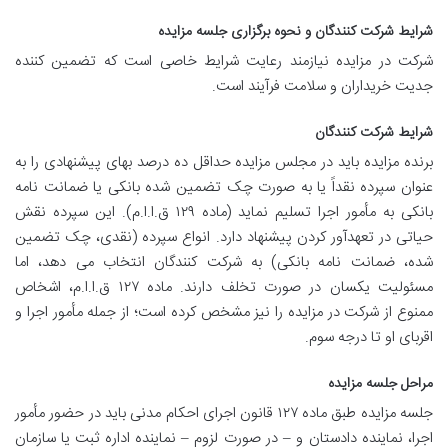
شرایط شرکت کنندگان و نحوه برگزاری جلسه مزایده
شرکت در مزایده نیازمند رعایت شرایط خاصی است که تضمین کننده
جدیت خریداران و سلامت فرآیند است.
شرایط شرکت کنندگان
برنده مزایده باید در مجلس مزایده حداقل ده درصد بهای پیشنهادی را به
عنوان سپرده نقداً یا به صورت چک تضمین شده بانکی یا ضمانت نامه
بانکی به مأمور اجرا تسلیم نماید (ماده ۱۲۹ ق.ا.ا.م). این سپرده نقش
حیاتی در تعهدآور کردن پیشنهاد دارد. انواع سپرده (نقدی، چک تضمین
شده، ضمانت نامه بانکی) به شرکت کنندگان انتخاب می دهد، اما
مسئولیت یکسان در صورت تخلف دارند. ماده ۱۲۷ ق.ا.ا.م، اشخاص
ممنوع از شرکت در مزایده را نیز مشخص کرده است؛ از جمله مأمور اجرا و
اقربای او تا درجه سوم.
مراحل جلسه مزایده
جلسه مزایده طبق ماده ۱۲۷ قانون اجرای احکام مدنی باید در حضور مأمور
اجرا، نماینده دادستان و – در صورت لزوم – نماینده اداره ثبت یا سازمان