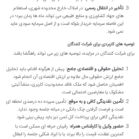
تأخیر در انتقال رسمی
: در املاک خارج محدوده شهری، استعلام
های جهاد کشاورزی و منابع طبیعی می تواند ماه ها زمان ببرد؛ در
این فاصله سرمایه خریدار بلوکه است و از اصل سرمایه سودی عاید
نمی شود.
توصیه های کاربردی برای شرکت کنندگان
برای شرکت کنندگان در مزایده، توصیه های زیر می تواند راهگشا باشد:
تحلیل حقوقی و اقتصادی جامع
: پیش از هرگونه اقدام، باید تحلیل
جامع ارزش حقوقی مال علاوه بر ارزش اقتصادی آن انجام شود.
اطمینان حاصل شود که ملک فاقد محدودیت کاربری، منشأ ثبتی
مشکوک یا معارضین احتمالی است.
تأمین نقدینگی کافی و به موقع
: تأمین سپرده ده درصدی لحظه ای
است و فرصت گرفتن چک بانکی در میانه جلسه وجود ندارد.
نقدینگی کافی برای پرداخت کل ثمن نیز باید پیش بینی شود.
حضور وکیل یا کارشناس همراه
: رقیبان حرفه ای ممکن است با
کمترین غفلت، قیمت را بالا ببرند یا با ایراد شکلی جلسه را ابطال