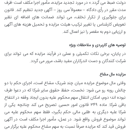
دولت ضبط می گردد.» در مورد تجدید مزایده، مأمور اجرا مکلف است ظرف
مدت مقرر در رأی دادگاه – معمولاً سی روز – آگهی جدید تنظیم کند. قانون
برای جلوگیری از تکرار تخلف، می تواند ضمانت های اضافه ای نظیر
تعویض کارشناس یا تغییر ترکیب هیئت مزایده و تحمیل هزینه های آگهی
و ارزیابی دوم به مقصر را نیز اعمال کند.
توصیه های کاربردی و ملاحظات ویژه
در پایان، برخی نکات تکمیلی و عملی در فرآیند مزایده که می تواند برای
شرکت کنندگان و دست اندرکاران مفید باشد، مرور می گردد.
مزایده مال مشاع
وقتی مال موضوع مزایده میان چند شریک مشاع است، اجرای حکم با دو
چالش روبه رو می شود: نخست، حفظ حقوق سایر شرکا که در دعوا طرف
نبوده اند؛ دوم، امکان انتقال سهم محکوم علیه بدون ایجاد وقفه در انتفاع
باقی شرکا. ماده ۳۴۹ قانون امور حسبی تصریح می کند چنانچه یکی از
شرکا علیه دیگری به طلبی مالی حکم بگیرد، فقط سهم محکوم علیه می
تواند موضوع فروش واقع شود. در عمل، مأمور اجرا مکلف است در آگهی
فروش قید کند که مزایده صرفاً نسبت به سهم مشاع محکوم علیه برگزار می