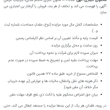
محتوای اجباری آگهی
: ماده ۱۳۸ قانون اجرای احکام مدنی، جزئیاتِ الزامیِ
آگهی را فهرست می کند و تخلف از هر بند، فروش را گرفتار بی اعتباری می
سازد.
مشخصات کامل مال مورد مزایده (نوع، مقدار، مساحت، شماره ثبت
و…).
قیمت پایه و مأخذ تعیین آن بر اساس نظر کارشناس رسمی.
روز، ساعت و محل برگزاری مزایده.
میزان سپرده لازم برای شرکت و نحوه پرداخت آن.
مهلت پرداخت بقیه ثمن و تصریح به ضبط سپرده در صورت عدم
پرداخت.
اشخاص ممنوع از خرید طبق ماده ۱۲۷ همین قانون.
ذکر هزینه های نقل وانتقال، مالیات ها و عوارض (بر عهده خریدار،
مگر خلاف آن مقرر شود).
بیان حق اعتراض محکوم علیه یا ثالث ذی نفع ظرف مهلت مقرر.
در رویه، فقدان هر یک از این بندها مزایده را مستعد ابطال می کند، حتی