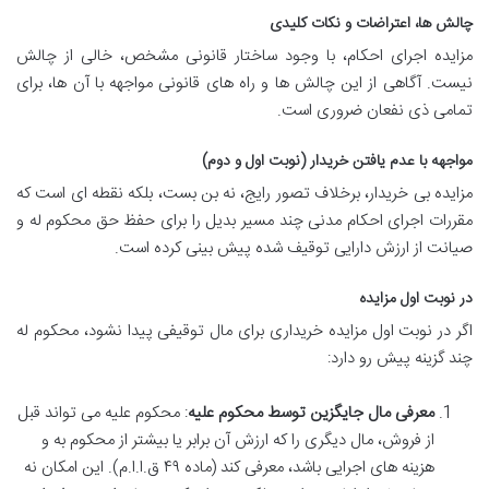
چالش ها، اعتراضات و نکات کلیدی
مزایده اجرای احکام، با وجود ساختار قانونی مشخص، خالی از چالش
نیست. آگاهی از این چالش ها و راه های قانونی مواجهه با آن ها، برای
تمامی ذی نفعان ضروری است.
مواجهه با عدم یافتن خریدار (نوبت اول و دوم)
مزایده بی خریدار، برخلاف تصور رایج، نه بن بست، بلکه نقطه ای است که
مقررات اجرای احکام مدنی چند مسیر بدیل را برای حفظ حق محکوم له و
صیانت از ارزش دارایی توقیف شده پیش بینی کرده است.
در نوبت اول مزایده
اگر در نوبت اول مزایده خریداری برای مال توقیفی پیدا نشود، محکوم له
چند گزینه پیش رو دارد:
معرفی مال جایگزین توسط محکوم علیه
: محکوم علیه می تواند قبل
از فروش، مال دیگری را که ارزش آن برابر یا بیشتر از محکوم به و
هزینه های اجرایی باشد، معرفی کند (ماده ۴۹ ق.ا.ا.م). این امکان نه