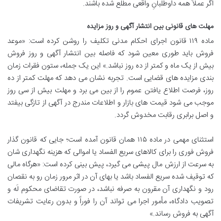
اگر عملاً همه داوطلبانِ واقعی مطلع شده باشند.
مهلت های قانونی بین انتشار آگهی و روز مزایده
ماده ۱۱۹ قانون اجرای احکام مدنی تکلیف را روشن کرده است: «موعد
فروش باید طوری معین شود که فاصله بین انتشار آگهی و روز فروش
بیش از یک ماه و کمتر از ده روز نباشد.» این یک جمله، ستون فقرات زمان
بندی مزایده های قضایی است. تجربه نشان می دهد که مهلت کمتر از ده
روز، فرصت اطلاع یافتن عموم را از بین می برد و مهلت بیش از سی روز
موجب می شود قیمت های بازار و اطلاعات مندرج در آگهی از تازگی بیفتد
و اصل برابری رقابت مخدوش گردد.
استثنای مهمی در ماده ۱۱۵ همان قانون آمده است؛ جایی که قانون گذار
فروش فوری را برای کالاهای سریع الفساد یا اموالی که هزینه نگهداری شان
به سرعت از ارزش مال پیشی می گیرد، پیش بینی کرده است: «هرگاه مالی
که توقیف شده سریع الفساد باشد یا بهای آن در اثر مرور زمان رو به نقصان
رود و نگهداری آن مقرون به صرفه نباشد، در صورت تقاضای محکوم لَه و
تصویب دادگاه، مأمور اجرا می تواند آن را فوراً و بدون رعایت تشریفات
آگهی به فروش رساند.»