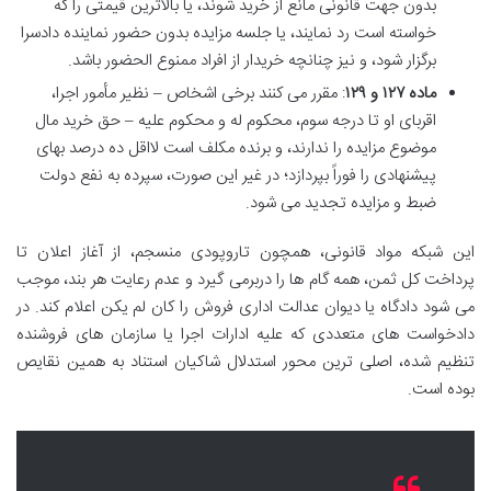
بدون جهت قانونی مانع از خرید شوند، یا بالاترین قیمتی را که
خواسته است رد نمایند، یا جلسه مزایده بدون حضور نماینده دادسرا
برگزار شود، و نیز چنانچه خریدار از افراد ممنوع الحضور باشد.
ماده ۱۲۷ و ۱۲۹
: مقرر می کنند برخی اشخاص – نظیر مأمور اجرا،
اقربای او تا درجه سوم، محکوم له و محکوم علیه – حق خرید مال
موضوع مزایده را ندارند، و برنده مکلف است لااقل ده درصد بهای
پیشنهادی را فوراً بپردازد؛ در غیر این صورت، سپرده به نفع دولت
ضبط و مزایده تجدید می شود.
این شبکه مواد قانونی، همچون تاروپودی منسجم، از آغاز اعلان تا
پرداخت کل ثمن، همه گام ها را دربرمی گیرد و عدم رعایت هر بند، موجب
می شود دادگاه یا دیوان عدالت اداری فروش را کان لم یکن اعلام کند. در
دادخواست های متعددی که علیه ادارات اجرا یا سازمان های فروشنده
تنظیم شده، اصلی ترین محور استدلال شاکیان استناد به همین نقایص
بوده است.