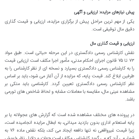
پیش نیازهای مزایده: ارزیابی و آگهی
یکی از مهم ترین مراحل پیش از برگزاری مزایده، ارزیابی و قیمت گذاری
دقیق مال توقیفی است.
ارزیابی و قیمت گذاری مال
نقش کارشناس رسمی دادگستری در این مرحله حیاتی است. طبق مواد
۷۳ تا ۷۵ قانون اجرای احکام مدنی، مأمور اجرا مکلف است ارزیابی قیمت
را به کارشناس رسمی دادگستری بسپارد و نسخه ای از نظر کارشناس را به
طرفین ابلاغ کند. قیمت پایه، که مزایده از آن آغاز می شود، باید بر اساس
نظر کارشناس رسمی دادگستری تعیین گردد. کارشناسی باید متکی بر
مشاهده عینی مال، مقایسه با معاملات مشابه و لحاظ شاخص های تورمی
باشد.
در پرونده های مختلف مشاهده شده است که گزارش های عجولانه یا بر
پایه استعلام اداری بدون بازدید میدانی، به ابطال مزایده انجامیده است،
زیرا قیمت غیرواقعی نه تنها دافعه ایجاد می کند، بلکه نقض ماده ۷۶ به
شمار می آید که می گوید کارشناس مکلف است جهات و دلایل نظر خویش