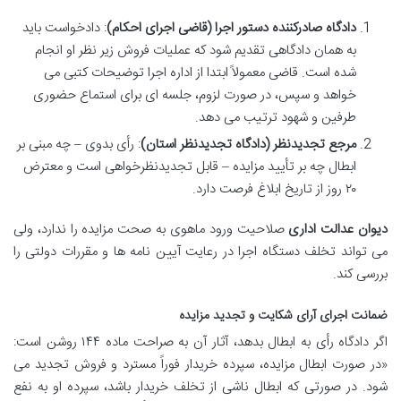
دادگاه صادرکننده دستور اجرا (قاضی اجرای احکام)
: دادخواست باید
به همان دادگاهی تقدیم شود که عملیات فروش زیر نظر او انجام
شده است. قاضی معمولاً ابتدا از اداره اجرا توضیحات کتبی می
خواهد و سپس، در صورت لزوم، جلسه ای برای استماع حضوری
طرفین و شهود ترتیب می دهد.
مرجع تجدیدنظر (دادگاه تجدیدنظر استان)
: رأی بدوی – چه مبنی بر
ابطال چه بر تأیید مزایده – قابل تجدیدنظرخواهی است و معترض
۲۰ روز از تاریخ ابلاغ فرصت دارد.
دیوان عدالت اداری
صلاحیت ورود ماهوی به صحت مزایده را ندارد، ولی
می تواند تخلف دستگاه اجرا در رعایت آیین نامه ها و مقررات دولتی را
بررسی کند.
ضمانت اجرای آرای شکایت و تجدید مزایده
اگر دادگاه رأی به ابطال بدهد، آثار آن به صراحت ماده ۱۴۴ روشن است:
«در صورت ابطال مزایده، سپرده خریدار فوراً مسترد و فروش تجدید می
شود. در صورتی که ابطال ناشی از تخلف خریدار باشد، سپرده او به نفع