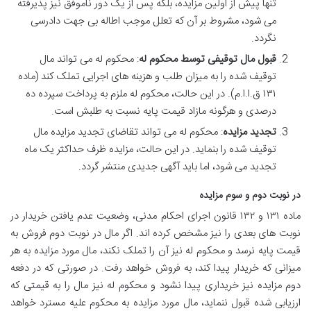
تنها پیش از اولین مزایده، بلکه پس از یک دور ناموفق نیز پذیرفته
می شود، مشروط بر آن که تعلل موجب اطاله بی جهت دادرسی
نگردد.
قبول مال توقیفی توسط محکوم له
: محکوم له می تواند مال
توقیف شده را به میزان طلب و هزینه های اجرایی تملک کند (ماده
۱۳۱ ق.ا.ا.م). در این حالت، محکوم له ملزم به پرداخت سپرده ده
درصدی و هرگونه مازاد قیمت پایه نسبت به طلبش است.
تجدید مزایده
: محکوم له می تواند تقاضای تجدید مزایده مال
توقیف شده را بنماید. در این حالت، مزایده ظرف حداکثر یک ماه
تجدید می شود، اما باید آگهی جدیدی منتشر گردد.
در نوبت دوم و سوم مزایده
ماده ۱۳۱ و ۱۳۲ قانون اجرای احکام مدنی، وضعیت عدم یافتن خریدار در
نوبت های بعدی را نیز مشخص کرده اند. اگر مال در نوبت دوم فروش به
قیمت پایه نرسد و محکوم له نیز آن را تملک نکند، مال مورد مزایده به هر
میزانی که خریدار پیدا کند، به فروش خواهد رفت. در صورتی که در دفعه
دوم مزایده نیز خریداری پیدا نشود و محکوم له نیز مال را به قیمتی که
ارزیابی شده قبول ننماید، مال مورد مزایده به محکوم علیه مسترد خواهد