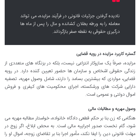
نادیده گرفتن جزئیات قانونی در فرآیند مزایده، می تواند
معامله را به ورطه بطلان کشانده و مال را پس از ماه ها
درگیری حقوقی به نقطه صفر بازگرداند.
گستره کاربرد مزایده در رویه قضایی
مزایده، صرفاً یک سازوکار انتزاعی نیست، بلکه در بزنگاه های متعددی از
زندگی حقوقی اشخاص و سازمان ها حضور تعیین کننده دارد. در رویه
قضایی، مواردی که بیشترین بسامد را دارند، شامل وصول مهریه، تصفیه
دارایی شرکت های ورشکسته، اجرای محکومیت های کیفری و فروش
اموال دولتی و عمومی است.
وصول مهریه و مطالبات مالی
هنگامی که زن بنا بر حکم قطعی دادگاه خانواده، خواستار مطالبه مهریه می
شود، گام نخست صدور اجراییه مالی است. به محض ابلاغ، اگر زوج در
مهلت قانونی دین را ایفا نکند، مأمور اجرا بنا بر تقاضای زوجه، اموال او را