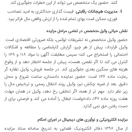
کنند. حضور یک متخصص می تواند از این خطرات جلوگیری کند.
مدیریت هیجانات رقابتی
: قیمت گذاری حداکثری به امید تصاحب
فوری، ممکن است بهای تمام شده را از ارزش واقعی مال فراتر ببرد.
نقش حیاتی وکیل متخصص در تمامی مراحل مزایده
حضور وکیل متخصص نه تشریفات لوکس، بلکه ضرورتی اقتصادی است.
وکیل قرارداد، پیش از هر چیز، گزارش کارشناسی را مطالعه و اشکالات
احتمالی را استخراج می کند؛ سپس مطابقت آگهی با مواد ۱۱۸ و ۱۳۸ را
کنترل می کند تا اگر نقصی هست، پیش از جلسه اخطار دهد و از وقوع
هزینه های سنگین بعدی جلوگیری کند. در جلسه فروش، وکیل نظاره گر
رعایت ماده ۱۳۶ است: حضور نماینده دادستان، ساعت شروع و محل
دقیق. بعد از ضربه چکش نیز، وکیل روند انتقال رسمی و ترخیص مال را
زیر نظر دارد. مهم تر از همه، اگر تخلفی رخ دهد، وکیل در همان مهلت
هفت روزه ماده ۱۴۲، دادخواست ابطال را آماده می کند و فرصتی برای از
دست رفتن حق نمی گذارد.
مزایده الکترونیکی و نوآوری های دیجیتال در اجرای احکام
از سال ۱۳۹۸ دفاتر الکترونیک قضایی به تدریج سامانه ستاد مزایده