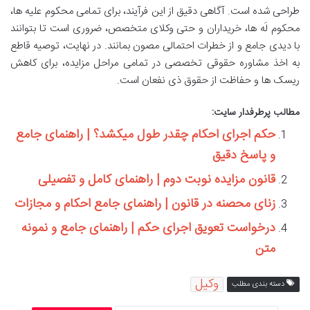
طراحی شده است. آگاهی دقیق از این فرآیند، برای تمامی محکوم علیه ها،
محکوم لَه ها، خریداران و حتی وکلای متخصص، ضروری است تا بتوانند
با دیدی جامع و از خطرات احتمالی مصون بمانند. در نهایت، توصیه قاطع
به اخذ مشاوره حقوقی تخصصی در تمامی مراحل مزایده، برای کاهش
ریسک ها و حفاظت از حقوق ذی نفعان است.
مطالب پرطرفدار سایت:
حکم اجرای احکام چقدر طول میکشد؟ | راهنمای جامع
و پاسخ دقیق
قانون مزایده نوبت دوم | راهنمای کامل و تفصیلی
زنای محصنه در قانون | راهنمای جامع احکام و مجازات
درخواست تعویق اجرای حکم | راهنمای جامع و نمونه
متن
وکیل
دسته بندی مطلب