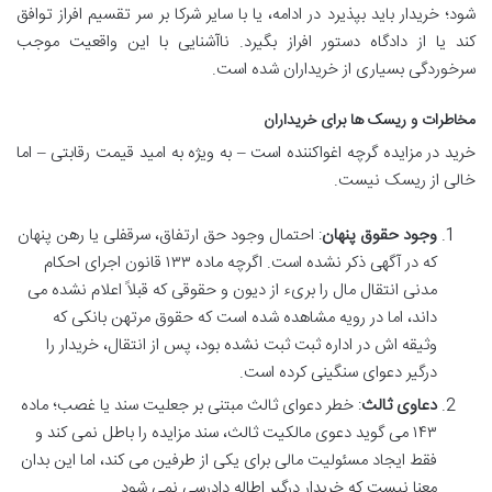
شود؛ خریدار باید بپذیرد در ادامه، یا با سایر شرکا بر سر تقسیم افراز توافق
کند یا از دادگاه دستور افراز بگیرد. ناآشنایی با این واقعیت موجب
سرخوردگی بسیاری از خریداران شده است.
مخاطرات و ریسک ها برای خریداران
خرید در مزایده گرچه اغواکننده است – به ویژه به امید قیمت رقابتی – اما
خالی از ریسک نیست.
وجود حقوق پنهان
: احتمال وجود حق ارتفاق، سرقفلی یا رهن پنهان
که در آگهی ذکر نشده است. اگرچه ماده ۱۳۳ قانون اجرای احکام
مدنی انتقال مال را بریء از دیون و حقوقی که قبلاً اعلام نشده می
داند، اما در رویه مشاهده شده است که حقوق مرتهن بانکی که
وثیقه اش در اداره ثبت ثبت نشده بود، پس از انتقال، خریدار را
درگیر دعوای سنگینی کرده است.
دعاوی ثالث
: خطر دعوای ثالث مبتنی بر جعلیت سند یا غصب؛ ماده
۱۴۳ می گوید دعوی مالکیت ثالث، سند مزایده را باطل نمی کند و
فقط ایجاد مسئولیت مالی برای یکی از طرفین می کند، اما این بدان
معنا نیست که خریدار درگیر اطاله دادرسی نمی شود.