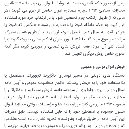
پس از صدور حکم قطعی، دست به توقیف اموال می برد. ماده ۲۱۷ قانون
مجازات اسلامی ۱۳۹۲ درباره مصادره اموال حاصل از جرم می گوید: «هر
مالی که از طریق ارتکاب جرم تحصیل شود یا در ارتکاب جرم مورد استفاده
قرار گیرد، به حکم دادگاه ضبط یا مصادره می شود.» هنگامی که ضبط یا
جزای نقدی به اموال عینی تبدیل شود، فروش باید از طریق همان سازوکار
مزایده موضوع مواد ۱۱۴ تا ۱۳۶ قانون اجرای احکام مدنی صورت گیرد؛ زیرا
قاعده کلی آن مواد، همه فروش های قضایی را دربرمی گیرد، مگر آنکه
قانونِ خاص روش دیگری تعیین کند.
فروش اموال دولتی و عمومی
دستگاه های دولتی در مسیر نوسازی ناگزیرند تجهیزات مستعمل یا
بلااستفاده خود را به فروش برسانند. قانون محاسبات عمومی و آیین نامه
اموال دولتی، برای جلوگیری از سوءاستفاده، فروش مستقیم یا مذاکراتی را
مجاز نمی دانند، مگر در موارد استثنا. ماده ۳ آیین نامه اموال دولتی
مصوب ۱۳۹۲ مقرر می کند: «وزارتخانه ها و مؤسسات دولتی مجازند اموال
منقول فرسوده یا اسقاطی خود را که قابل استفاده نیست، طبق مقررات
این آیین نامه از طریق مزایده بفروشند.» تجربه نشان داده است هنگامی
که واحدهای دولتی به بهانه فوریت یا محدودیت بودجه، فرآیند مزایده را