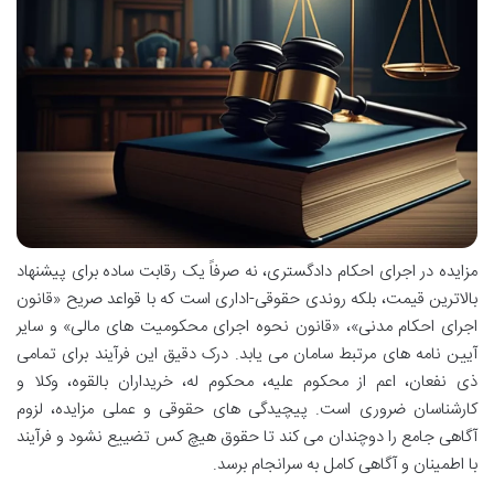
مزایده در اجرای احکام دادگستری، نه صرفاً یک رقابت ساده برای پیشنهاد
بالاترین قیمت، بلکه روندی حقوقی-اداری است که با قواعد صریح «قانون
اجرای احکام مدنی»، «قانون نحوه اجرای محکومیت های مالی» و سایر
آیین نامه های مرتبط سامان می یابد. درک دقیق این فرآیند برای تمامی
ذی نفعان، اعم از محکوم علیه، محکوم له، خریداران بالقوه، وکلا و
کارشناسان ضروری است. پیچیدگی های حقوقی و عملی مزایده، لزوم
آگاهی جامع را دوچندان می کند تا حقوق هیچ کس تضییع نشود و فرآیند
با اطمینان و آگاهی کامل به سرانجام برسد.