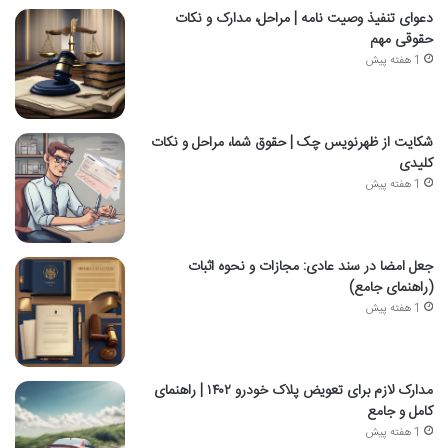
دعوای تنفیذ وصیت نامه | مراحل، مدارک و نکات
حقوقی مهم
1 هفته پیش
شکایت از ظهرنویس چک | حقوق شما، مراحل و نکات
کلیدی
1 هفته پیش
جعل امضا در سند عادی: مجازات و نحوه اثبات
(راهنمای جامع)
1 هفته پیش
مدارک لازم برای تعویض پلاک خودرو ۱۴۰۲ | راهنمای
کامل و جامع
1 هفته پیش