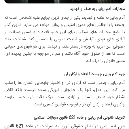
مجازات آدم ربایی به عنف و تهدید
آدم ربایی به عنف و تهدید، یکی از جدی ترین جرایم علیه اشخاص است که
جامعه را با چالش های عمیق امنیتی و روانی مواجه می سازد. قانون گذار
با وضع مجازات های سنگین برای این جرم، قصد دارد ضمن صیانت از
آزادی های فردی، آرامش و امنیت عمومی را تضمین کند. شناخت ابعاد
حقوقی این جرم، به ویژه در بستر عنف و تهدید، برای هر شهروندی حیاتی
است تا هم از حقوق خود آگاه باشد و هم در مواجهه با چنین پدیده ای،
مسیر قانونی را درک کند.
جرم آدم ربایی چیست؟ ابعاد و ارکان آن
آدم ربایی، جرمی است که آزادی تن و اختیار جابجایی انسان ها را سلب
می کند. این عمل، تنها یک جابجایی فیزیکی ساده نیست؛ بلکه نقض
آشکار حق طبیعی انسان بر آزادی است. درک دقیق این جرم، نیازمند
واکاوی ابعاد و ارکان آن در چارچوب قوانین کیفری است.
تعریف قانونی آدم ربایی و ماده 621 قانون مجازات اسلامی
جرم آدم ربایی در نظام حقوقی ایران، به صراحت در
ماده 621 قانون