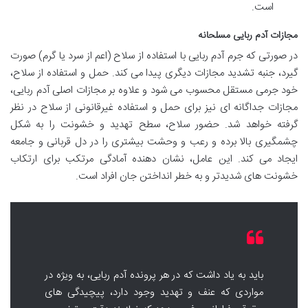
است.
مجازات آدم ربایی مسلحانه
در صورتی که جرم آدم ربایی با استفاده از سلاح (اعم از سرد یا گرم) صورت
گیرد، جنبه تشدید مجازات دیگری پیدا می کند. حمل و استفاده از سلاح،
خود جرمی مستقل محسوب می شود و علاوه بر مجازات اصلی آدم ربایی،
مجازات جداگانه ای نیز برای حمل و استفاده غیرقانونی از سلاح در نظر
گرفته خواهد شد. حضور سلاح، سطح تهدید و خشونت را به شکل
چشمگیری بالا برده و رعب و وحشت بیشتری را در دل قربانی و جامعه
ایجاد می کند. این عامل، نشان دهنده آمادگی مرتکب برای ارتکاب
خشونت های شدیدتر و به خطر انداختن جان افراد است.
باید به یاد داشت که در هر پرونده آدم ربایی، به ویژه در
مواردی که عنف و تهدید وجود دارد، پیچیدگی های