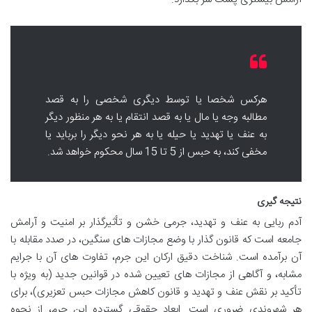
هرکس شخصا یا توسط دیگری شخصی را به قصد
مطالبه وجه یا مال یا به قصد انتقام یا به هر منظور دیگر
به عنف یا تهدید یا حیله یا به هر نحو دیگر را برباید یا
مخفی کند، به حبس از 5 تا 15 سال محکوم خواهد شد.
نتیجه گیری
آدم ربایی به عنف و تهدید، جرمی خشن و تأثیرگذار بر امنیت و آرامش
جامعه است که قانون گذار با وضع مجازات های سنگین، در صدد مقابله با
آن برآمده است. شناخت دقیق ارکان این جرم، تفاوت های آن با جرایم
مشابه، و آگاهی از مجازات های تعیین شده در قوانین جدید (به ویژه با
تأکید بر نقش عنف و تهدید و قانون کاهش مجازات حبس تعزیری)، برای
هر شهروندی ضروری است. ابعاد حقوقی گسترده این جرم، از نحوه