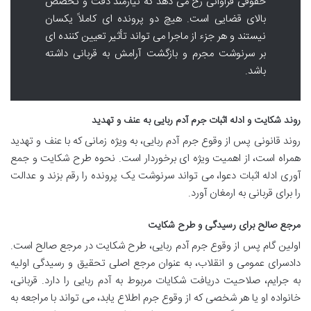
حقوقی فراوانی رخ می دهد که نیازمند دقت و تخصص
بالای قضایی است. هیچ دو پرونده ای کاملاً یکسان
نیستند و هر جزء از ماجرا می تواند تأثیر تعیین کننده ای
بر سرنوشت مجرم و بازگشت آرامش به قربانی داشته
باشد.
روند شکایت و ادله اثبات جرم آدم ربایی به عنف و تهدید
روند قانونی پس از وقوع جرم آدم ربایی، به ویژه زمانی که با عنف و تهدید
همراه است، از اهمیت ویژه ای برخوردار است. نحوه طرح شکایت و جمع
آوری ادله اثبات دعوا، می تواند سرنوشت یک پرونده را رقم بزند و عدالت
را برای قربانی به ارمغان آورد.
مرجع صالح برای رسیدگی و طرح شکایت
اولین گام پس از وقوع جرم آدم ربایی، طرح شکایت در مرجع صالح است.
دادسرای عمومی و انقلاب، به عنوان مرجع اصلی تحقیق و رسیدگی اولیه
به جرایم، صلاحیت دریافت شکایات مربوط به آدم ربایی را دارد. قربانی،
خانواده او یا هر شخصی که از وقوع جرم اطلاع یابد، می تواند با مراجعه به