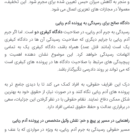
و منجر به کاهش میزان حبس تعیین شده برای مجرم شود. این تخفیف،
معمولاً در مجازات های تعزیری اعمال می شود.
دادگاه صالح برای رسیدگی به پرونده آدم ربایی
رسیدگی به جرم آدم ربایی، در صلاحیت
دادگاه کیفری دو
است. اما اگر جرم
آدم ربایی با جرایم دیگری که صلاحیت رسیدگی آن ها در دادگاه کیفری
یک است (مانند قتل عمد) همراه باشد، دادگاه کیفری یک به تمامی
اتهامات رسیدگی خواهد کرد. این موضوع نشان دهنده اهمیت و
پیچیدگی های مرتبط با صلاحیت دادگاه ها در پرونده های کیفری است
که می تواند بر روند دادرسی تأثیرگذار باشد.
درک این ظرایف حقوقی، به افراد کمک می کند تا با دیدی جامع تر به
پرونده های آدم ربایی نگاه کنند و در صورت نیاز، از حقوق خود به بهترین
شکل ممکن دفاع نمایند. نظام حقوقی با در نظر گرفتن این جزئیات، سعی
در برقراری عدالت و حفظ حقوق تمامی افراد دارد.
راهنمایی در مسیر پر پیچ و خم: نقش وکیل متخصص در پرونده آدم ربایی
مسیر حقوقی رسیدگی به جرم آدم ربایی، به ویژه در مواردی که با عنف و