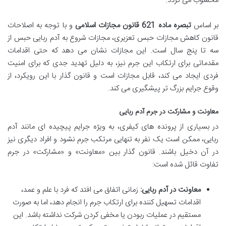
محسوب می گردد.
بر اساس
تبصره ماده 621 قانون مجازات اسلامی
و با توجه به اصلاحات
قانون کاهش مجازات حبس تعزیری، مجازات شروع به آدم ربایی حبس از
سه تا پنج سال است. این مجازات نشان می دهد که حتی اقدامات
مقدماتی برای ارتکاب این جرم نیز، به دلیل تهدید جدی که برای امنیت
فردی ایجاد می کند، قابل مجازات است و قانون گذار با این رویکرد، از
وقوع جرایم بزرگ تر پیشگیری می کند.
معاونت و مشارکت در جرم آدم ربایی
در بسیاری از پرونده های کیفری، به ویژه جرایم پیچیده ای مانند آدم
ربایی، ممکن است یک نفر به تنهایی مرتکب جرم نشود و افراد دیگری نیز
در آن دخیل باشند. قانون گذار بین «معاونت» و «مشارکت» در جرم
تفاوت قائل شده است:
معاونت در آدم ربایی:
زمانی اتفاق می افتد که فرد با علم و عمد،
اقدامات تسهیل کننده برای ارتکاب جرم را انجام دهد، اما به صورت
مستقیم در عملیات ربودن یا مخفی کردن شرکت نداشته باشد. این