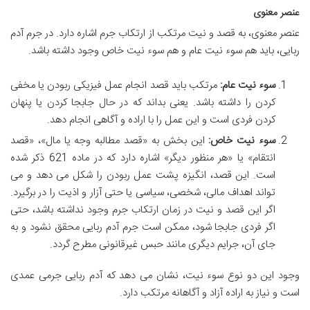
عنصر معنوی
عنصر معنوی، به قصد و نیت مرتکب از ارتکاب جرم اشاره دارد. در جرم آدم
ربایی، باید هم سوء نیت عام و هم سوء نیت خاص وجود داشته باشد.
سوء نیت عام:
مرتکب باید قصد انجام عمل فیزیکی ربودن یا مخفی
کردن را داشته باشد. یعنی بداند که در حال جابجا کردن یا پنهان
کردن فردی است و این عمل را با اراده و آگاهی انجام دهد.
سوء نیت خاص:
این بخش به «قصد مطالبه وجه یا مال»، «قصد
انتقام» یا «هر منظور دیگر» اشاره دارد که در ماده 621 ذکر شده
است. این قصد، انگیزه پشت عمل ربودن را شکل می دهد و می
تواند اهداف مالی، شخصی، سیاسی یا حتی آزار و اذیت را در برگیرد.
اگر این قصد و نیت در زمان ارتکاب جرم وجود نداشته باشد، حتی
اگر فردی جابجا شود، ممکن است جرم آدم ربایی محقق نشود و به
جای آن، جرایم دیگری مانند حبس غیرقانونی مطرح گردد.
وجود این دو نوع سوء نیت، نشان می دهد که آدم ربایی جرمی عمدی
است و نیاز به اراده آزاد و آگاهانه مرتکب دارد.