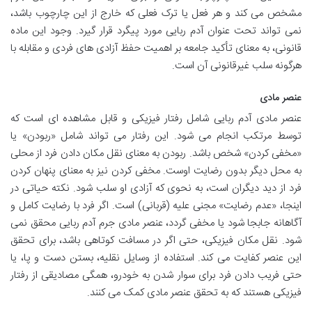
مشخص می کند و هر فعل یا ترک فعلی که خارج از این چارچوب باشد،
نمی تواند تحت عنوان آدم ربایی مورد پیگرد قرار گیرد. وجود این ماده
قانونی، به معنای تأکید جامعه بر اهمیت حفظ آزادی های فردی و مقابله با
هرگونه سلب غیرقانونی آن است.
عنصر مادی
عنصر مادی آدم ربایی شامل رفتار فیزیکی و قابل مشاهده ای است که
توسط مرتکب انجام می شود. این رفتار می تواند شامل «ربودن» یا
«مخفی کردن» شخص باشد. ربودن به معنای نقل مکان دادن فرد از محلی
به محل دیگر بدون رضایت اوست. مخفی کردن نیز به معنای پنهان کردن
فرد از دید دیگران است، به نحوی که آزادی او سلب شود. نکته حیاتی در
اینجا، «عدم رضایت» مجنی علیه (قربانی) است. اگر فرد با رضایت کامل و
آگاهانه جابجا شود یا مخفی گردد، عنصر مادی جرم آدم ربایی محقق نمی
شود. نقل مکان فیزیکی، حتی اگر در مسافت کوتاهی باشد، برای تحقق
این عنصر کفایت می کند. استفاده از وسایل نقلیه، بستن دست و پا، یا
حتی فریب دادن فرد برای سوار شدن به خودرو، همگی مصادیقی از رفتار
فیزیکی هستند که به تحقق عنصر مادی کمک می کنند.