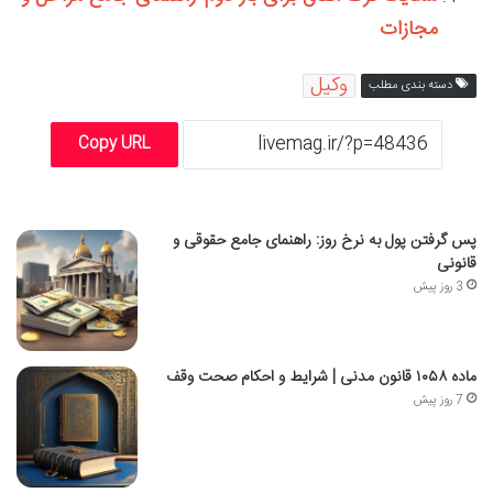
مجازات
وکیل
دسته بندی مطلب
Copy URL
پس گرفتن پول به نرخ روز: راهنمای جامع حقوقی و
قانونی
3 روز پیش
ماده ۱۰۵۸ قانون مدنی | شرایط و احکام صحت وقف
7 روز پیش