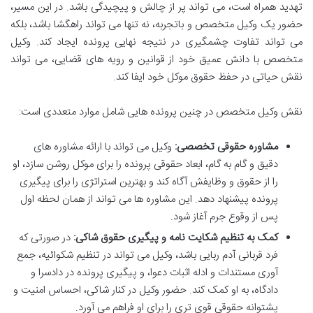
تهدید همراه است، می تواند پر از چالش و پیچیدگی باشد. در این مسیر،
حضور یک وکیل متخصص و باتجربه، نه تنها می تواند راهگشا باشد، بلکه
می تواند تفاوت چشمگیری در نتیجه نهایی پرونده ایجاد کند. وکیل
متخصص با دانش عمیق خود از قوانین و رویه های قضایی، می تواند
نقش حیاتی در حفظ حقوق موکل خود ایفا کند.
نقش وکیل متخصص در چنین پرونده هایی شامل موارد متعددی است:
مشاوره حقوقی تخصصی:
وکیل می تواند با ارائه مشاوره های
دقیق و گام به گام، ابعاد حقوقی پرونده را برای موکل روشن سازد، او
را از حقوق و وظایفش آگاه کند و بهترین استراتژی را برای پیگیری
پرونده پیشنهاد دهد. این مشاوره ها می تواند از همان لحظه اول
پس از وقوع جرم آغاز شود.
کمک به تنظیم شکایت نامه و پیگیری حقوق شاکی:
در صورتی که
فرد قربانی آدم ربایی باشد، وکیل می تواند در تنظیم شکوائیه، جمع
آوری مستندات و ادله اثبات دعوا، و پیگیری پرونده در دادسرا و
دادگاه، به او کمک کند. حضور وکیل در کنار شاکی، احساس امنیت و
پشتوانه حقوقی قوی تری را برای او فراهم می آورد.