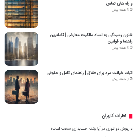
و راه های تماس
3 هفته پیش
قانون رسیدگی به اسناد مالکیت معارض | کاملترین
راهنما و قوانین
3 هفته پیش
اثبات خیانت مرد برای طلاق | راهنمای کامل و حقوقی
3 هفته پیش
نظرات کاربران
داریوش ذوالنوری
در
آیا رشته حسابداری سخت است؟