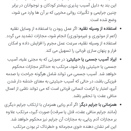
این بند به دلیل آسیب پذیری بیشتر کودکان و نوجوانان در برابر
چنین جرایمی و تأثیرات روانی مخربی که بر آن ها وارد می شود،
وضع شده است.
استفاده از وسیله نقلیه:
اگر عمل ربودن با استفاده از وسایل نقلیه
(اعم از موتوری و غیرموتوری) انجام شود، مجازات تشدید می گردد.
استفاده از وسیله نقلیه، سرعت عمل مجرم را افزایش داده و امکان
فرار و پنهان سازی قربانی را تسهیل می کند.
ایراد آسیب جسمی یا حیثیتی:
در صورتی که به مجنی علیه، آسیب
جسمی یا حیثیتی وارد شود، مرتکب به حداکثر مجازات محکوم
خواهد شد. آسیب جسمی می تواند شامل هرگونه جراحت یا صدمه
فیزیکی باشد، در حالی که آسیب حیثیتی به معنای خدشه دار شدن
آبرو، اعتبار یا کرامت انسانی قربانی است که می تواند ناشی از اعمال
منافی عفت یا تحقیر باشد.
همزمانی با جرایم دیگر:
اگر آدم ربایی همزمان با ارتکاب جرایم دیگری
(مانند جرایم منافی عفت، قتل یا سرقت) صورت گیرد، مرتکب علاوه
بر مجازات آدم ربایی، به مجازات آن جرایم نیز محکوم خواهد شد.
این امر نشان دهنده خوی مجرمانه و خطرناک تر بودن مرتکب