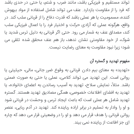
تواند مستقیم و فیزیکی باشد، مانند ضرب و شتم، یا حتی در حدی باشد
که فرد را از مقاومت بازدارد. عنف می تواند شامل استفاده از مواد بیهوش
کننده، مسمومیت یا هر عملی باشد که قدرت دفاع را از قربانی سلب کند. در
واقع، هرگونه عملی که آزادی حرکت و اختیار فرد را با اعمال فیزیکی سلب
کند، مصداق عنف به شمار می رود. حتی اگر قربانی به دلیل ترس شدید یا
شوک، از خود مقاومتی نشان ندهد، باز هم عنف محقق شده تلقی می
شود؛ زیرا نبود مقاومت به معنای رضایت نیست.
مفهوم تهدید و گستره آن
«تهدید» به معنای بیم دادن قربانی به وقوع ضرر جانی، مالی، حیثیتی یا
روانی است. این تهدید می تواند کلامی، عملی یا حتی به صورت ضمنی
باشد. مثلاً، نمایش سلاح، تهدید به آسیب رساندن به اعضای خانواده، یا
تهدید به افشای اطلاعات خصوصی، همگی مصادیق تهدید هستند. گستره
تهدید شامل هر عملی است که باعث ایجاد ترس و وحشت در قربانی شود
و او را وادار به تسلیم در برابر اراده رباینده کند. تهدید در آدم ربایی، عنصر
روانی قربانی را هدف قرار می دهد و او را در وضعیتی قرار می دهد که چاره
ای جز اطاعت از رباینده نمی بیند.