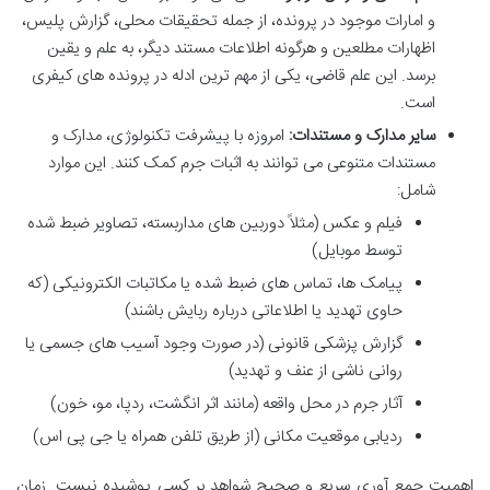
و امارات موجود در پرونده، از جمله تحقیقات محلی، گزارش پلیس،
اظهارات مطلعین و هرگونه اطلاعات مستند دیگر، به علم و یقین
برسد. این علم قاضی، یکی از مهم ترین ادله در پرونده های کیفری
است.
سایر مدارک و مستندات:
امروزه با پیشرفت تکنولوژی، مدارک و
مستندات متنوعی می توانند به اثبات جرم کمک کنند. این موارد
شامل:
فیلم و عکس (مثلاً دوربین های مداربسته، تصاویر ضبط شده
توسط موبایل)
پیامک ها، تماس های ضبط شده یا مکاتبات الکترونیکی (که
حاوی تهدید یا اطلاعاتی درباره ربایش باشند)
گزارش پزشکی قانونی (در صورت وجود آسیب های جسمی یا
روانی ناشی از عنف و تهدید)
آثار جرم در محل واقعه (مانند اثر انگشت، ردپا، مو، خون)
ردیابی موقعیت مکانی (از طریق تلفن همراه یا جی پی اس)
اهمیت جمع آوری سریع و صحیح شواهد بر کسی پوشیده نیست. زمان