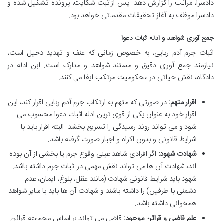
دادسرا، مراتب را گزارش دهد. پس از ثبت شکایت، پرونده تشکیل شده و
دادسرا موظف به آغاز تحقیقات مقدماتی خواهد بود.
جمع آوری شواهد و ادله اثبات دعوا
اثبات جرم آدم ربایی، به خصوص زمانی که عنف و تهدید دخیل است،
نیازمند جمع آوری دقیق و مستند شواهد و مدارک است. این ادله در
دادگاه، نقش حیاتی در محکومیت مرتکب ایفا می کنند.
اقرار متهم:
در صورتی که متهم به ارتکاب جرم آدم ربایی اقرار کند، این
اقرار خود به عنوان یکی از قوی ترین ادله اثبات دعوا محسوب می
شود و می تواند روند رسیدگی را تسریع بخشد. البته اقرار باید با
شرایط قانونی و بدون اکراه و اجبار صورت گرفته باشد.
شهادت شهود:
اگر افرادی شاهد عینی وقوع جرم یا بخشی از آن بوده
اند، شهادت آن ها می تواند نقش مهمی در اثبات جرم داشته باشد.
شهود باید شرایط قانونی شهادت (مانند عقل، بلوغ، ایمان، عدم
دشمنی با طرفین) را داشته باشند و شهادت آن ها باید با سایر شواهد
همخوانی داشته باشد.
علم قاضی و قرائن موجود:
قاضی می تواند بر اساس مجموعه قرائن