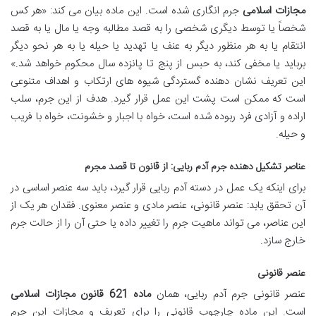
مجازات اسلامی
جرم انگاری شده است. این ماده بیان می کند: «هر کس
شخصاً یا توسط دیگری شخصی را به قصد مطالبه وجه یا مال یا به قصد
انتقام یا به هر منظور دیگر به عنف یا تهدید یا حیله یا به هر نحو دیگر
برباید یا مخفی کند، به حبس از پنج تا پانزده سال محکوم خواهد شد.»
این تعریف نشان دهنده گستردگی شیوه های ارتکاب و اهداف متنوعی
است که ممکن است پشت این عمل قرار گیرد. هدف از این جرم، سلب
اراده و آزادی فرد ربوده شده است، خواه با اجبار و خشونت، خواه با فریب
و حیله.
عناصر تشکیل دهنده جرم آدم ربایی: از قانون تا قصد مجرم
برای اینکه یک عمل در دسته آدم ربایی قرار گیرد، باید سه عنصر اساسی در
آن تحقق یابد: عنصر قانونی، عنصر مادی و عنصر معنوی. فقدان هر یک از
این عناصر، می تواند ماهیت جرم را تغییر داده یا حتی آن را از حالت جرم
خارج سازد.
عنصر قانونی
عنصر قانونی جرم آدم ربایی، همان
ماده 621 قانون مجازات اسلامی
است. این ماده چارچوب قانونی را برای تعریف و مجازات این جرم