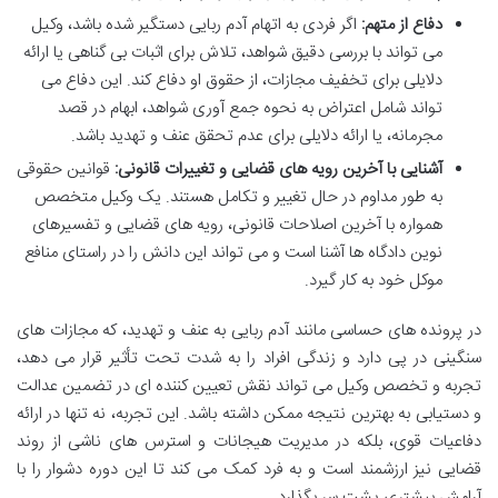
دفاع از متهم:
اگر فردی به اتهام آدم ربایی دستگیر شده باشد، وکیل
می تواند با بررسی دقیق شواهد، تلاش برای اثبات بی گناهی یا ارائه
دلایلی برای تخفیف مجازات، از حقوق او دفاع کند. این دفاع می
تواند شامل اعتراض به نحوه جمع آوری شواهد، ابهام در قصد
مجرمانه، یا ارائه دلایلی برای عدم تحقق عنف و تهدید باشد.
آشنایی با آخرین رویه های قضایی و تغییرات قانونی:
قوانین حقوقی
به طور مداوم در حال تغییر و تکامل هستند. یک وکیل متخصص
همواره با آخرین اصلاحات قانونی، رویه های قضایی و تفسیرهای
نوین دادگاه ها آشنا است و می تواند این دانش را در راستای منافع
موکل خود به کار گیرد.
در پرونده های حساسی مانند آدم ربایی به عنف و تهدید، که مجازات های
سنگینی در پی دارد و زندگی افراد را به شدت تحت تأثیر قرار می دهد،
تجربه و تخصص وکیل می تواند نقش تعیین کننده ای در تضمین عدالت
و دستیابی به بهترین نتیجه ممکن داشته باشد. این تجربه، نه تنها در ارائه
دفاعیات قوی، بلکه در مدیریت هیجانات و استرس های ناشی از روند
قضایی نیز ارزشمند است و به فرد کمک می کند تا این دوره دشوار را با
آرامش بیشتری پشت سر بگذارد.