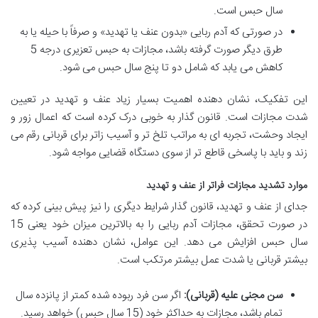
سال حبس است.
در صورتی که آدم ربایی «بدون عنف یا تهدید» و صرفاً با حیله یا به
طرق دیگر صورت گرفته باشد، مجازات به حبس تعزیری درجه 5
کاهش می یابد که شامل دو تا پنج سال حبس می شود.
این تفکیک، نشان دهنده اهمیت بسیار زیاد عنف و تهدید در تعیین
شدت مجازات است. قانون گذار به خوبی درک کرده است که اعمال زور و
ایجاد وحشت، تجربه ای به مراتب تلخ تر و آسیب زاتر برای قربانی رقم می
زند و باید با پاسخی قاطع تر از سوی دستگاه قضایی مواجه شود.
موارد تشدید مجازات فراتر از عنف و تهدید
جدای از عنف و تهدید، قانون گذار شرایط دیگری را نیز پیش بینی کرده که
در صورت تحقق، مجازات آدم ربایی را به بالاترین میزان خود یعنی 15
سال حبس افزایش می دهد. این عوامل، نشان دهنده آسیب پذیری
بیشتر قربانی یا شدت عمل بیشتر مرتکب است.
سن مجنی علیه (قربانی):
اگر سن فرد ربوده شده کمتر از پانزده سال
تمام باشد، مجازات به حداکثر خود (15 سال حبس) خواهد رسید.