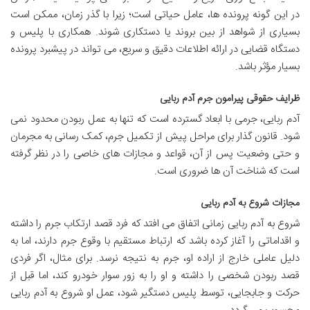
در این گونه پرونده ها، عامل حیاتی است؛ زیرا با گذر زمان، ممکن است
بسیاری از شواهد از بین بروند یا دستکاری شوند. همکاری با پلیس و
دستگاه قضایی در ارائه اطلاعات دقیق و سریع، می تواند در پیشبرد پرونده
بسیار مؤثر باشد.
ظرایف حقوقی پیرامون جرم آدم ربایی
آدم ربایی، جرمی با ابعاد گسترده است که تنها به عمل ربودن محدود نمی
شود. قانون گذار برای مراحل پیش از تکمیل جرم، کمک رسانی به مجرمان
و حتی وضعیت پس از آن، قواعد و مجازات های خاصی را در نظر گرفته
است که شناخت آن ها ضروری است.
مجازات شروع به آدم ربایی
شروع به آدم ربایی زمانی اتفاق می افتد که فرد قصد ارتکاب جرم را داشته
و اقداماتی را آغاز کرده باشد که ارتباط مستقیم با وقوع جرم دارند، اما به
دلیل عاملی خارج از اراده او، جرم به نتیجه نرسد. برای مثال، اگر فردی
قصد ربودن شخصی را داشته و او را به زور سوار خودرو کند، اما قبل از
حرکت و جابجایی، توسط پلیس دستگیر شود، عمل او شروع به آدم ربایی