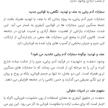
از سلب آزادی وجود ندارد.
مجازات آدم ربایی به عنف و تهدید
: نگاهی به قوانین جدید
مجازات جرم آدم ربایی، به ویژه زمانی که با عنف یا تهدید همراه باشد، از
جمله سنگین ترین مجازات ها در قوانین کیفری به شمار می آید. این
شدت مجازات، بازتابی از اهمیت حفظ آزادی و امنیت فردی در جامعه
است. قانون گذار با وضع این مجازات ها، سعی در بازدارندگی از ارتکاب
این جرم و جبران بخشی از آسیب های وارد شده به قربانیان دارد.
عنف و تهدید: چگونه مجازات آدم ربایی تشدید می شود؟
وجود «عنف» و «تهدید» در فرآیند آدم ربایی، جرم را از حالت ساده خارج
کرده و آن را به مرحله ای از شدت می رساند که با مجازات های سنگین
تری همراه است. این دو عامل، نه تنها بر جسم قربانی، بلکه بر روح و روان
او نیز تأثیر عمیقی می گذارند و حس ناامنی را در جامعه افزایش می دهند.
مفهوم عنف در ادبیات حقوقی
«عنف» در حقوق کیفری به معنای استفاده از زور، خشونت فیزیکی، اکراه یا
اجبار است که برای سلب اراده یا مقاومت قربانی به کار می رود. این زور می