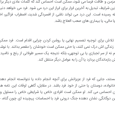
 مزمن و طاقت فرسا می شود، ممکن است احساس کند که کلمات عادی دیگر برا
شرایط، تبدیل به آخرین ابزار برای ابراز این درد می شود. فرد می خواهد دنیا
ه رسیده است. این درد می تواند ناشی از افسردگی شدید، اضطراب فراگیر، اخ
الی، یا بیماری های صعب العلاج باشد.
 تلاش برای توجیه تصمیم نهایی یا روشن کردن چرایی اقدام است. فرد ممک
به زندگی اش درک نمی کنند، یا حتی ممکن است خودشان را مقصر بدانند. با نوش
نه از سر لجبازی یا بی توجهی، بلکه نتیجه یک مسیر طولانی از رنج و ناامید
بازماندگان بردارد یا آن را به عوامل دیگر منتقل کند.
تند، جایی که فرد از عزیزانش برای آنچه انجام داده یا نتوانسته انجام ده
ده، دوستان یا حتی از خود فرد باشد. در مقابل، گاهی اوقات این نامه ها
ان احساس می کند. او ممکن است افرادی خاص یا شرایطی خاص را مسئول 
 این دوگانگی نشان دهنده جنگ درونی فرد با احساسات پیچیده ای چون گناه،