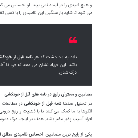
و هیچ امیدی را در آینده نمی بیند. او احساس می کن
می شود تا شاید بار سنگین این ناامیدی را با کسی ت
باید به یاد داشت که هر
نامه قبل از خودک
باشد. این فریاد نشان می دهد که فرد تا آخ
درک شدن.
مضامین و محتوای رایج در نامه های قبل از خودکشی
در تحلیل صدها
نامه قبل از خودکشی
در مطالعات م
الگوها به ما کمک می کنند تا با ذهنیت و رنج درون
افراد آسیب پذیر مضر باشد. هدف در اینجا، درک عمومی
یکی از رایج ترین مضامین،
احساس ناامیدی مطلق
اس