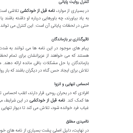
کنترل روایت پایانی
در بسیاری از موارد،
نامه قبل از خودکشی
تلاشی است ب
به یاد بیاورند، چه باورهایی درباره او داشته باشن
حتی در لحظات پایانی آن است. این کنترل می تواند ب
تاثیرگذاری بر بازماندگان
پیام های موجود در این نامه ها می توانند به شدت 
هستند که می خواهند از عزیزانشان برای تمام لح
بازماندگان یا حل مشکلات باقی مانده ارائه دهند. م
تلاش برای ایجاد حس گناه در دیگران باشند که بار روا
احساس تنهایی و انزوا
افرادی که در بحران روحی قرار دارند، اغلب احساس ت
ها کمک کند.
نامه قبل از خودکشی
در این شرایط، می 
غیاب فرد خوانده شود، تلاش می کند تا دیوار تنهایی 
ناامیدی مطلق
در نهایت، دلیل اصلی پشت بسیاری از نامه های خود