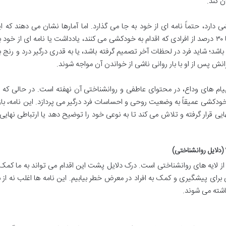
ن کند.
د، حتماً نامه ای از خود به جا می گذارد. اما آمارها نشان می دهند که ای
چندان صحیح نیست. بر اساس تحقیقات، تنها ۲۵ تا ۳۰ درصد از افرادی که اقدام به خودکشی می کنند، یادداشت یا نامه ای از 
اشد؛ شاید فرد در لحظات آخر تصمیم گرفته باشد، یا به قدری درگیر درد و رنج ب
انش پس از او با بار روانی ناشی از خواندن آن مواجه شوند.
پیام های وداع، در محتوای عاطفی و روانشناختی آن نهفته است. در حالی که
 خودکشی عمیقاً به وضعیت روحی و احساسات فرد درگیر می پردازد. این نامه، بازت
قرار گرفته و تلاش می کند تا به نوعی خود را توضیح دهد یا ارتباطی نهایی ب
(دلایل روانشناختی)
ز لایه های روانشناختی است. درک دلایل پشت این اقدام می تواند به ما کمک 
ی برای پیشگیری و کمک به افراد در معرض خطر بیابیم. این نامه ها اغلب نه از
اشته می شوند.