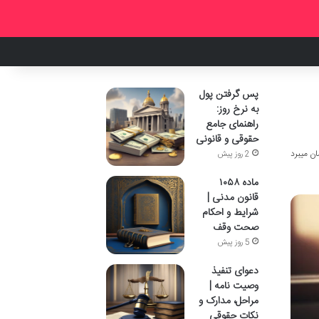
پس گرفتن پول
به نرخ روز:
راهنمای جامع
حقوقی و قانونی
2 روز پیش
ماده ۱۰۵۸
قانون مدنی |
شرایط و احکام
صحت وقف
5 روز پیش
دعوای تنفیذ
وصیت نامه |
مراحل، مدارک و
نکات حقوقی