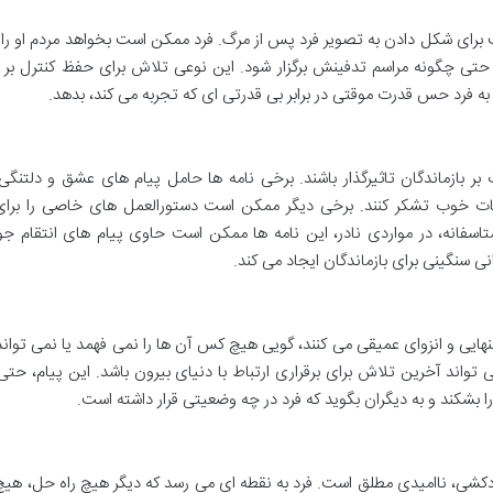
رای شکل دادن به تصویر فرد پس از مرگ. فرد ممکن است بخواهد مردم او را
د یا حتی چگونه مراسم تدفینش برگزار شود. این نوعی تلاش برای حفظ کنترل بر 
ه فرد حس قدرت موقتی در برابر بی قدرتی ای که تجربه می کند، بدهد.
بر بازماندگان تاثیرگذار باشند. برخی نامه ها حامل پیام های عشق و دلتنگ
ظات خوب تشکر کنند. برخی دیگر ممکن است دستورالعمل های خاصی را برای 
تاسفانه، در مواردی نادر، این نامه ها ممکن است حاوی پیام های انتقام جوی
نی سنگینی برای بازماندگان ایجاد می کند.
نهایی و انزوای عمیقی می کنند، گویی هیچ کس آن ها را نمی فهمد یا نمی تواند
تواند آخرین تلاش برای برقراری ارتباط با دنیای بیرون باشد. این پیام، حتی 
را بشکند و به دیگران بگوید که فرد در چه وضعیتی قرار داشته است.
کشی، ناامیدی مطلق است. فرد به نقطه ای می رسد که دیگر هیچ راه حل، هی