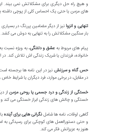
و هیچ راه حل دیگری برای مشکلاتش نمی بیند. ا
های مزمن یا حتی یک احساس کلی از پوچی داشته ب
تنهایی و انزوا
نیز از دیگر مضامین پررنگ در بسیاری ا
بار سنگین مشکلاتش را به تنهایی به دوش می کشد. ای
پیام های مربوط به
عشق و دلتنگی
، به ویژه نسبت به
خانواده، فرزندان یا شریک زندگی اش تلاش کند. در ا
حس گناه و سرزنش
نیز در این نامه ها برجسته اس
در مقابل، در برخی موارد، فرد دیگران یا شرایط خاص
خستگی از زندگی و درد جسمی یا روحی مزمن
از دیگ
خستگی و چالش های زندگی ابراز خستگی می کند و تما
گاهی اوقات، نامه ها شامل
نگرانی هایی برای آینده
باز
و حتی دستورالعمل های کوچکی برای رسیدگی به امور
هنوز به عزیزانش فکر می کند.