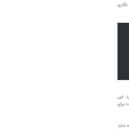
 نگاری
. این
ت برای
 ندارد