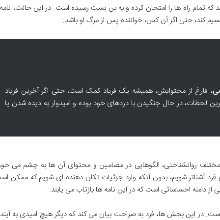
د که تمام راه ها را امتحان کرده و به بن بست رسیده است. در این حالت، نامه
قسیم کند، حتی اگر آن کس، خواننده پس از مرگ او باشد.
شی
، فارغ از محتوایش، همیشه یک فریاد کمک است، حتی اگر آخرین فریاد
رین لحظات، در حال جنگیدن با دردهای خود بوده و امیدوار به دیده شدن یا
ختلف روانشناختی، الگوهایی در مضامین و محتوای آن ها به چشم می خورد
ی فرد آشناتر شویم، بدون آنکه وارد جزئیات تکان دهنده ای شویم که ممکن اس
 از دامنه احساساتی است که در این نامه ها بازتاب می یابند.
ت. در این بخش ها، فرد به صراحت بیان می کند که دیگر هیچ امیدی به آینده