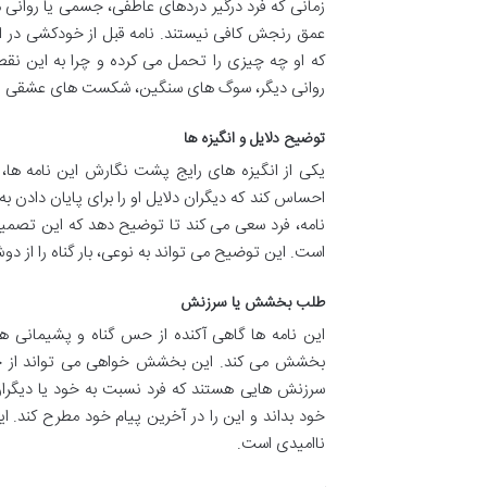
زمانی که فرد درگیر دردهای عاطفی، جسمی یا روانی
عمق رنجش کافی نیستند. نامه قبل از خودکشی در این 
که او چه چیزی را تحمل می کرده و چرا به این نقط
روانی دیگر، سوگ های سنگین، شکست های عشقی یا م
توضیح دلایل و انگیزه ها
یکی از انگیزه های رایج پشت نگارش این نامه ها،
احساس کند که دیگران دلایل او را برای پایان دادن 
نامه، فرد سعی می کند تا توضیح دهد که این تصمیم 
است. این توضیح می تواند به نوعی، بار گناه را از دوش 
طلب بخشش یا سرزنش
این نامه ها گاهی آکنده از حس گناه و پشیمانی هس
بخشش می کند. این بخشش خواهی می تواند از خانوا
سرزنش هایی هستند که فرد نسبت به خود یا دیگر
خود بداند و این را در آخرین پیام خود مطرح کند.
ناامیدی است.