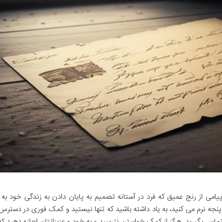
می از رنج عمیق که فرد در آستانه تصمیم به پایان دادن به زندگی خود به
و پنجه نرم می کنید، به یاد داشته باشید که تنها نیستید و کمک فوری در دستر
ورژانس اجتماعی (۱۲۳) یا اورژانس پزشکی (۱۱۵) تماس بگیرید. هرگز از کمک خواستن نترسید و به خود و عزیزانتان اجازه ده