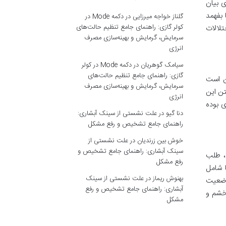
ی بیان
 بفهمد
گلناز خواجه میرزایی
در
دکمه Mode در
کولر گازی: راهنمای جامع تنظیم حالت‌های
تلالات
سرمایش، گرمایش و بهینه‌سازی مصرف
انرژی
سیامک گوهریان
در
دکمه Mode در کولر
گازی: راهنمای جامع تنظیم حالت‌های
ن است
سرمایش، گرمایش و بهینه‌سازی مصرف
تن این
انرژی
ی بوده
دنا گیو
در
علت نشستی از سینک آبشاری:
راهنمای جامع تشخیص و رفع مشکل
خوش بین زرندیان
در
علت نشستی از
سینک آبشاری: راهنمای جامع تشخیص و
د، طلب
رفع مشکل
 شامل
بهنوش ریماز
در
علت نشستی از سینک
وضعیت
آبشاری: راهنمای جامع تشخیص و رفع
 خشم و
مشکل