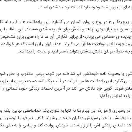
ه ای از نور و امید وجود دارد که منتظر دیده شدن است.
ی پیچیدگی های روح و روان انسان می گشاید. این یادداشت ها، اغلب نه ف
طی عمیق تر، ابراز دردی نهفته و تلاش برای فهمیده شدن هستند. این مقاله با ر
 پدیده ی حساس می پردازد؛ از چرایی نگارش آن ها تا راه هایی برای تشخیص
در مواجهه با این موقعیت ها قرار می گیرند. هدف نهایی این است که هر خواننده 
چه صرفاً جویای دانش بیشتر، بتواند مسیر امید و نجات را پیدا کند.
شی یا وصیت نامه خودکشی نیز شناخته می شود، پیامی مکتوب یا حتی ضب
 می گذارد. این یادداشت ها می توانند در قالب یک نامه دست نویس، ایمیل، 
ر شوند. گویی فرد تلاش می کند در آخرین لحظات زندگی خود، کلماتی را کن
ا به نمایش بگذارد.
در بسیاری از موارد، این پیام ها نه تنها به عنوان یک خداحافظی نهایی، بلکه به
طلب بخشش یا حتی سرزنش دیگران دیده می شوند. گاهی نیز فرد با نوشتن این
 داستان زندگی اش را از زاویه دید خودش روایت کند و پیامی را به جای بگذ