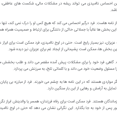
ین احساس ناامیدی می تواند ریشه در مشکلات مالی، شکست های عاطفی، ب
اشد.
ز نامه هاست. فرد درگیر احساس می کند که هیچ کس او را درک نمی کند، تنها م
ن بخش ها غالباً با جملاتی حاکی از دلتنگی برای ارتباط و صمیمیت همراه هس
 عزیزان، نیز بسیار رایج است. حتی در اوج ناامیدی، فرد ممکن است برای ابراز 
ین بخش ها، ممکن است پشیمانی از ایجاد غم برای عزیزان نیز دیده شود.
ت. گاهی فرد خود را برای مشکلات پیش آمده مقصر می داند و طلب بخشش می
 را مسئول وضعیت خود می داند و با کلماتی تلخ، به سرزنش می پردازد.
ر مواردی هستند که در این نامه ها به چشم می خورند. فرد از مبارزه بی پایان ب
یل به آرامش و رهایی از این بار سنگین دارد.
ماندگان هستند. فرد ممکن است برای رفاه فرزندان، همسر یا والدینش ابراز نگرا
 پس از خود به جا بگذارد. این نگرانی نشان می دهد که حتی در اوج ناامید