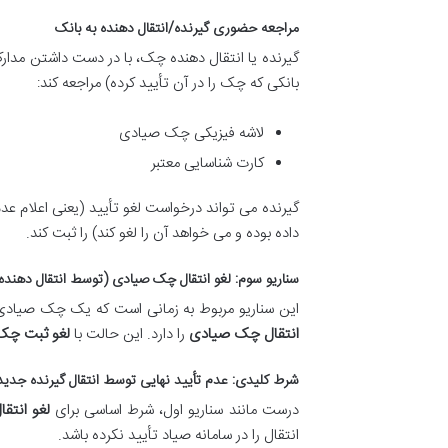
مراجعه حضوری گیرنده/انتقال دهنده به بانک
گیرنده یا انتقال دهنده چک، با در دست داشتن مدارک 
بانکی که چک را در آن تأیید کرده) مراجعه کند:
لاشه فیزیکی چک صیادی
کارت شناسایی معتبر
گیرنده می تواند درخواست لغو تأیید (یعنی اعلام عد
داده بوده و می خواهد آن را لغو کند) را ثبت کند.
سناریو سوم: لغو انتقال چک صیادی (توسط انتقال دهنده
این سناریو مربوط به زمانی است که یک چک صیادی از 
انتقال چک صیادی
را دارد. این حالت با
لغو ثبت چک
شرط کلیدی: عدم تأیید نهایی توسط انتقال گیرنده جدید
درست مانند سناریو اول، شرط اساسی برای
لغو انتق
انتقال را در سامانه صیاد تأیید نکرده باشد.