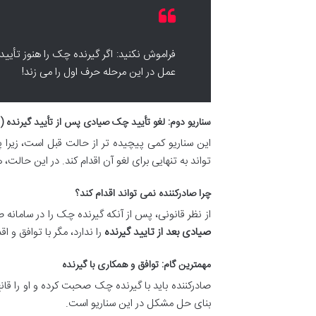
فراموش نکنید: اگر گیرنده چک را هنوز تأیی
عمل در این مرحله حرف اول را می زند!
سناریو دوم: لغو تأیید چک صیادی پس از تأیید گیرنده (ت
این سناریو کمی پیچیده تر از حالت قبل است، زیرا
تواند به تنهایی برای لغو آن اقدام کند. در این حال
چرا صادرکننده نمی تواند اقدام کند؟
از نظر قانونی، پس از آنکه گیرنده چک را در سامانه 
صیادی بعد از تایید گیرنده
را ندارد، مگر با توافق و اق
مهمترین گام: توافق و همکاری با گیرنده
صادرکننده باید با گیرنده چک صحبت کرده و او را قانع
بنای حل مشکل در این سناریو است.