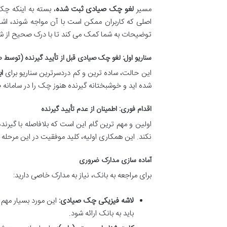
مسیر
لغو چک صیادی ثبت شده
، بسته به اینکه چک 
اصلی که کاربران ممکن است با آن مواجه شوند، اش
توضیحات به شما کمک می کند تا با درک صحیح از شرای
سناریو اول: لغو چک صیادی قبل از تأیید گیرنده (توسط ص
این حالت، ساده ترین و کم دردسرترین سناریو برای
ا
شده اید و خوشبختانه گیرنده هنوز چک را در سامانه
اقدام فوری: اطمینان از عدم تأیید گیرنده
اولین و مهم ترین گام این است که بلافاصله با گیرند
نکند. این همکاری اولیه، کلید موفقیت در این مرحله
آماده سازی مدارک ضروری
برای مراجعه به بانک، نیاز به مدارک خاصی دارید:
لاشه فیزیکی چک صیادی:
این مورد بسیار مهم
باید به بانک ارائه شود.