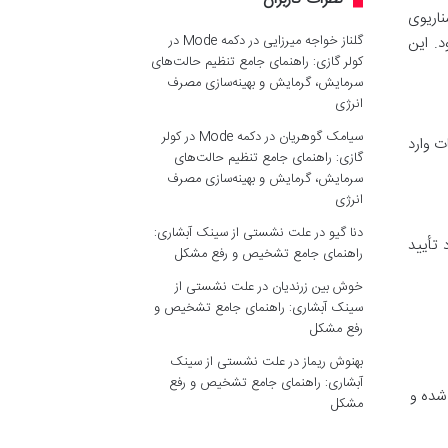
ناریوی
گلناز خواجه میرزایی
در
دکمه Mode در
. این
کولر گازی: راهنمای جامع تنظیم حالت‌های
سرمایش، گرمایش و بهینه‌سازی مصرف
انرژی
سیامک گوهریان
در
دکمه Mode در کولر
ت وارد
گازی: راهنمای جامع تنظیم حالت‌های
سرمایش، گرمایش و بهینه‌سازی مصرف
انرژی
دنا گیو
در
علت نشستی از سینک آبشاری:
 تأیید
راهنمای جامع تشخیص و رفع مشکل
خوش بین زرندیان
در
علت نشستی از
سینک آبشاری: راهنمای جامع تشخیص و
رفع مشکل
بهنوش ریماز
در
علت نشستی از سینک
آبشاری: راهنمای جامع تشخیص و رفع
شده و
مشکل