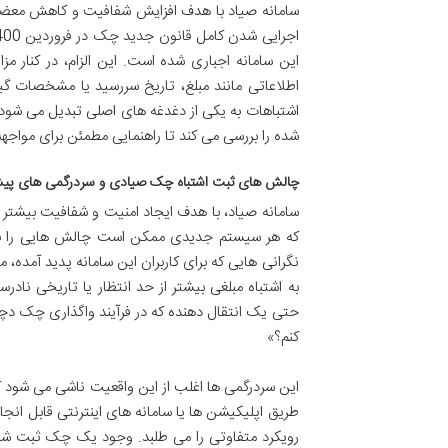
سامانه صیاد با هدف افزایش شفافیت و کاهش معضل
این سامانه اجباری شده است. این الزام، در کنار مزا
اطلاعاتی مانند مبلغ، تاریخ سررسید یا مشخصات گیرن
اشتباهات به یکی از دغدغه های اصلی تبدیل می شود. 
شده را بررسی می کند تا راهنمایی مطمئن برای مواجهه
چالش های ثبت اشتباه چک صیادی و سردرگمی های پی
سامانه صیاد، با هدف ایجاد امنیت و شفافیت بیشتر 
که هر سیستم جدیدی ممکن است چالش هایی را به هم
نگرانی هایی که برای کاربران این سامانه پدید آمد
به اشتباه مبلغی بیشتر از حد انتظار یا تاریخی نادر
حتی یک انتقال دهنده که در فرآیند واگذاری چک دچا
کنم؟»
این سردرگمی ها اغلب از این واقعیت ناشی می شود که 
طریق اپلیکیشن ها یا سامانه های اینترنتی قابل 
رویکرد متفاوتی را می طلبد. وجود یک چک ثبت شده 