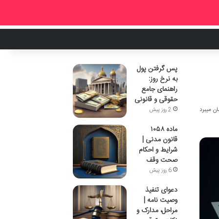
پس گرفتن پول
به نرخ روز:
راهنمای جامع
حقوقی و قانونی
2 روز پیش
ماده ۱۰۵۸
قانون مدنی |
شرایط و احکام
صحت وقف
6 روز پیش
دعوای تنفیذ
وصیت نامه |
مراحل، مدارک و