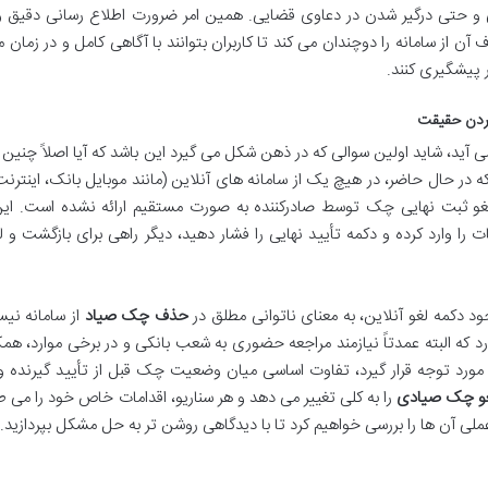
 و حتی درگیر شدن در دعاوی قضایی. همین امر ضرورت اطلاع رسانی دقیق و
آن از سامانه را دوچندان می کند تا کاربران بتوانند با آگاهی کامل و در زمان 
 پیشگیری کنند.
کردن حقیقت
 آید، شاید اولین سوالی که در ذهن شکل می گیرد این باشد که آیا اصلاً چنین 
در حال حاضر، در هیچ یک از سامانه های آنلاین (مانند موبایل بانک، اینترن
غو ثبت نهایی چک توسط صادرکننده به صورت مستقیم ارائه نشده است. این
 را وارد کرده و دکمه تأیید نهایی را فشار دهید، دیگر راهی برای بازگشت و ل
ود دکمه لغو آنلاین، به معنای ناتوانی مطلق در
حذف چک صیاد
از سامانه نی
که البته عمدتاً نیازمند مراجعه حضوری به شعب بانکی و در برخی موارد، همک
مورد توجه قرار گیرد، تفاوت اساسی میان وضعیت چک قبل از تأیید گیرنده و 
غو چک صیادی
را به کلی تغییر می دهد و هر سناریو، اقدامات خاص خود را می طل
ی آن ها را بررسی خواهیم کرد تا با دیدگاهی روشن تر به حل مشکل بپردازید.