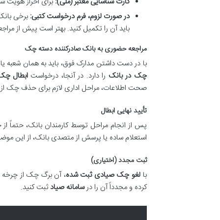
کارت شناسایی معتبر (ملی):
برای احراز هویت ش
در صورت لزوم، فرم درخواست کتبی:
برخی بانک
باید آن را تکمیل کنید. بهتر است پیش از مراجعه
مراجعه حضوری به بانک صادرکننده دسته چک
با در دست داشتن مدارک فوق، باید به همان شعبه یا
چک در بانک
را دارد. در آنجا، درخواست
ابطال چک
صحت اطلاعات، مراحل اداری لازم برای حذف چک از سام
تأیید نهایی ابطال
پس از انجام مراحل توسط کارمندان بانک، حتماً از
استعلام ساده یا پرسش از متصدی بانک، از این موض
ثبت مجدد (اختیاری)
با
لغو چک صیادی ثبت شده
، آن برگ چک از چرخه 
کرده و مجدداً آن را در
سامانه صیاد
ثبت کنید.