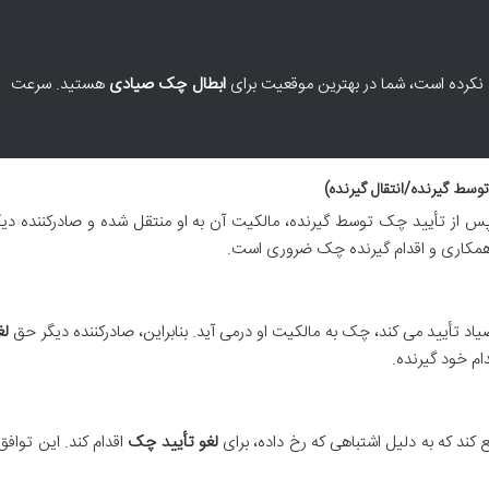
د نکرده است، شما در بهترین موقعیت برای
ابطال چک صیادی
هستید. سرعت
وسط گیرنده/انتقال گیرنده)
 پس از تأیید چک توسط گیرنده، مالکیت آن به او منتقل شده و صادرکننده دی
ت، همکاری و اقدام گیرنده چک ضروری است.
صیاد تأیید می کند، چک به مالکیت او درمی آید. بنابراین، صادرکننده دیگر حق
لغ
دام خود گیرنده.
 کند که به دلیل اشتباهی که رخ داده، برای
لغو تأیید چک
اقدام کند. این تواف