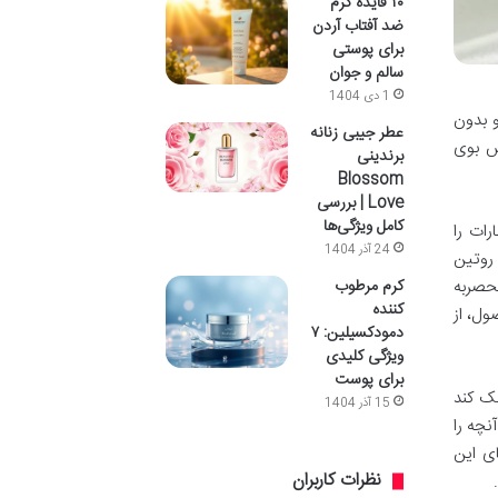
۱۰ فایده کرم
ضد آفتاب آردن
برای پوستی
سالم و جوان
1 دی 1404
و بدون
عطر جیبی زنانه
ش بوی
برندینی
Blossom
Love | بررسی
کامل ویژگی‌ها
رات را
24 آذر 1404
 روتین
نحصربه
کرم مرطوب
کننده
ول، از
دمودکسیلین: ۷
ویژگی کلیدی
برای پوست
مک کند
15 آذر 1404
نچه را
ای این
نظرات کاربران