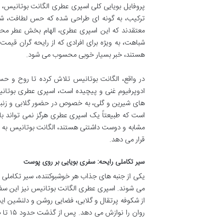
پروفایل بویایی کلی اسپری عطری الگانت بوتانیس، با
ترکیب، به گونه ای طراحی شده که حس لطافت، شادابی
شباهت، به ویژه برای افرادی که از رایحه گران قیمت 
هستند، خبر بسیار خوبی محسوب می شود.
در واقع، الگانت بوتانیس تلاش کرده تا روح و حس 
ادوپرفیوم غنی و پیچیده است، اسپری عطری بوتانی
های شیرین و گلی، به خصوص در حضور گلابی و زنب
است که طبیعتاً یک اسپری عطری هرگز نمی تواند با
مشابه و دوست داشتنی هستند، الگانت بوتانیس به خو
قرار می دهد.
سیر تکاملی رایحه: سفری بویایی بر روی پوست
یکی از جنبه های جذاب هر خوشبوکننده، سیر تکاملی ر
می شوند. اسپری عطری الگانت بوتانیس نیز این سفر ر
از شکوفه پرتقال و گلابی، فضایی روشن و دلنشین ای