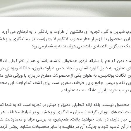
م، شیرین و گلی، تجربه ای دلنشین از طراوت و زنانگی را به ارمغان می آورد 
ین محصول با الهام از عطر محبوب لانکوم لا وی اِست بل، ماندگاری و پخ
ان یک جایگزین اقتصادی، انتخابی هوشمندانه به شمار می رود.
ده بدن که هم با سلیقه فردی همخوانی داشته باشد و هم از نظر کیفی انتظا
های عطری، به دلیل کاربرد آسان و ایجاد حس طراوت فوری، جایگاه ویژه ای در
وان الگانت بوتانیس، به عنوان یکی از محصولات مطرح در بازار، با ویژگی های م
ین نقد و بررسی جامع و بی طرفانه، سفری است برای کشف تمام ابعاد این محص
ر سبد خرید بانوان علاقه مند به عطریات.
 محصول نیست، بلکه ارائه تحلیلی عمیق و مبتنی بر تجربه است که به شما ک
جزئیات نت های بویایی گرفته تا میزان ماندگاری و پخش بو در شرایط مختلف، هر آ
یاز دارید، در اینجا خواهید یافت. همچنین، به بررسی مزایا و محدودیت ه
از آن ترسیم شود و جایگاه آن در مقایسه با سایر محصولات مشابه، روشن گردد.