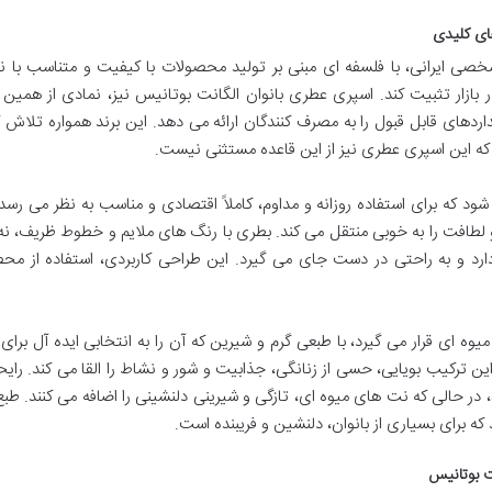
های کلیدی
ی ایرانی، با فلسفه ای مبنی بر تولید محصولات با کیفیت و متناسب با نی
بازار تثبیت کند. اسپری عطری بانوان الگانت بوتانیس نیز، نمادی از همین 
دهای قابل قبول را به مصرف کنندگان ارائه می دهد. این برند همواره تلاش ک
که این اسپری عطری نیز از این قاعده مستثنی نیست.
 میلی لیتر عرضه می شود که برای استفاده روزانه و مداوم، کاملاً اقتصادی و مناسب به نظر می رس
طافت را به خوبی منتقل می کند. بطری با رنگ های ملایم و خطوط ظریف، نه ت
ارد و به راحتی در دست جای می گیرد. این طراحی کاربردی، استفاده از محص
میوه ای قرار می گیرد، با طبعی گرم و شیرین که آن را به انتخابی ایده آل برا
 ترکیب بویایی، حسی از زنانگی، جذابیت و شور و نشاط را القا می کند. رای
د، در حالی که نت های میوه ای، تازگی و شیرینی دلنشینی را اضافه می کنند. طبع
 برای بسیاری از بانوان، دلنشین و فریبنده است.
ت بوتانیس