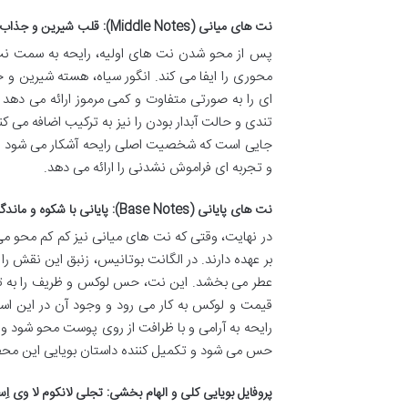
نت های میانی (Middle Notes): قلب شیرین و جذاب رایحه
پس از محو شدن نت های اولیه، رایحه به سمت نت
محوری را ایفا می کند. انگور سیاه، هسته شیرین و
ای را به صورتی متفاوت و کمی مرموز ارائه می دهد 
تندی و حالت آبدار بودن را نیز به ترکیب اضافه می ک
جایی است که شخصیت اصلی رایحه آشکار می شود و حسی
و تجربه ای فراموش نشدنی را ارائه می دهد.
نت های پایانی (Base Notes): پایانی با شکوه و ماندگار
در نهایت، وقتی که نت های میانی نیز کم کم محو م
بر عهده دارند. در الگانت بوتانیس، زنبق این نقش را ا
عطر می بخشد. این نت، حس لوکس و ظریف را به ترکی
قیمت و لوکس به کار می رود و وجود آن در این اس
رایحه به آرامی و با ظرافت از روی پوست محو شود و 
حس می شود و تکمیل کننده داستان بویایی این م
پروفایل بویایی کلی و الهام بخشی: تجلی لانکوم لا وی اِ