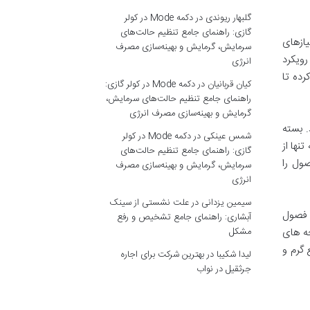
گلبهار ریوندی
در
دکمه Mode در کولر
گازی: راهنمای جامع تنظیم حالت‌های
ازهای
سرمایش، گرمایش و بهینه‌سازی مصرف
رویکرد
انرژی
رده تا
کیان قربانیان
در
دکمه Mode در کولر گازی:
راهنمای جامع تنظیم حالت‌های سرمایش،
گرمایش و بهینه‌سازی مصرف انرژی
د. بسته
شمس عینکی
در
دکمه Mode در کولر
نها از
گازی: راهنمای جامع تنظیم حالت‌های
ول را
سرمایش، گرمایش و بهینه‌سازی مصرف
انرژی
سیمین یزدانی
در
علت نشستی از سینک
ی فصول
آبشاری: راهنمای جامع تشخیص و رفع
حه های
مشکل
 گرم و
لیدا شکیبا
در
بهترین شرکت برای اجاره
جرثقیل در نواب