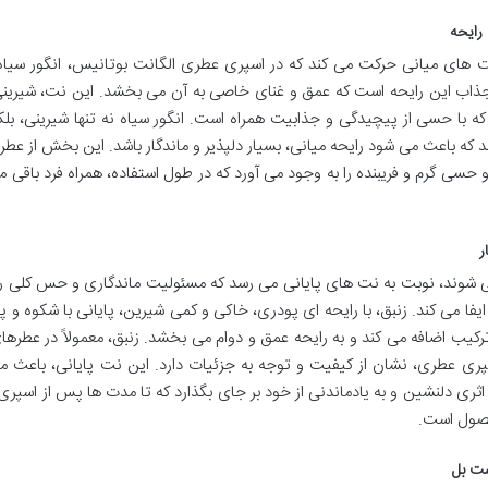
 های میانی حرکت می کند که در اسپری عطری الگانت بوتانیس، انگور سیا
 جذاب این رایحه است که عمق و غنای خاصی به آن می بخشد. این نت، شیرین
که با حسی از پیچیدگی و جذابیت همراه است. انگور سیاه نه تنها شیرینی، بل
ند که باعث می شود رایحه میانی، بسیار دلپذیر و ماندگار باشد. این بخش از عطر
 گرم و فریبنده را به وجود می آورد که در طول استفاده، همراه فرد باقی م
ی شوند، نوبت به نت های پایانی می رسد که مسئولیت ماندگاری و حس کلی را
یفا می کند. زنبق، با رایحه ای پودری، خاکی و کمی شیرین، پایانی با شکوه و پای
ب اضافه می کند و به رایحه عمق و دوام می بخشد. زنبق، معمولاً در عطرها
پری عطری، نشان از کیفیت و توجه به جزئیات دارد. این نت پایانی، باعث م
اثری دلنشین و به یادماندنی از خود بر جای بگذارد که تا مدت ها پس از اسپری
حصول است.
ست بل