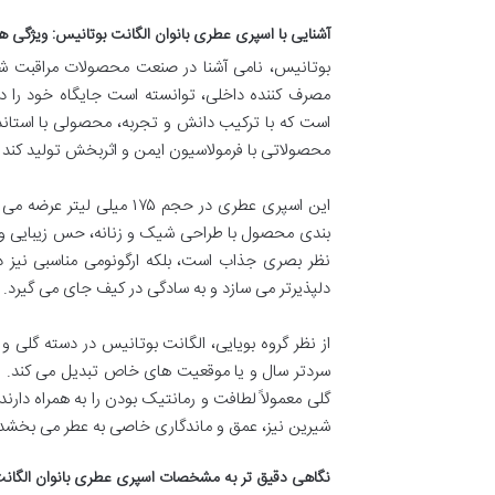
آشنایی با اسپری عطری بانوان الگانت بوتانیس: ویژگی 
بوتانیس، نامی آشنا در صنعت محصولات مراقبت شخص
مصرف کننده داخلی، توانسته است جایگاه خود را در 
است که با ترکیب دانش و تجربه، محصولی با استاندار
محصولاتی با فرمولاسیون ایمن و اثربخش تولید کند 
این اسپری عطری در حجم ۱۷۵
بندی محصول با طراحی شیک و زنانه، حس زیبایی و ل
نظر بصری جذاب است، بلکه ارگونومی مناسبی نیز د
دلپذیرتر می سازد و به سادگی در کیف جای می گیرد.
از نظر گروه بویایی، الگانت بوتانیس در دسته گلی و 
سردتر سال و یا موقعیت های خاص تبدیل می کند. این
گلی معمولاً لطافت و رمانتیک بودن را به همراه دارن
شیرین نیز، عمق و ماندگاری خاصی به عطر می بخشد که
نگاهی دقیق تر به مشخصات اسپری عطری بانوان الگان