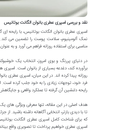
نقد و بررسی اسپری عطری بانوان الگانت بوتانیس
اسپری عطری بانوان الگانت بوتانیس، با رایحه ای گر
نمک آلومینیوم، سلامت پوست را تضمین می کند. ا
مناسبی برای استفاده روزانه فراهم می آورد و به عنو
در دنیای پررنگ و بوی امروز، انتخاب یک خوشبوکنن
برآورده کند، دغدعه بسیاری از بانوان است. اسپری 
روزانه پیدا کرده اند. در این میان، اسپری عطری بان
فرد خود، توجهات زیادی را به خود جلب کرده است. ا
رایحه دلنشین آن گرفته تا عملکرد واقعی و جایگاهش د
هدف اصلی در این مقاله، تنها معرفی ویژگی های یک
تا با دیدی بازتر، انتخابی آگاهانه داشته باشید. از 
که برای شناخت کامل اسپری عطری الگانت بوتانیس ن
اسپری عطری خواهیم پرداخت تا تصویری واقع بینانه 