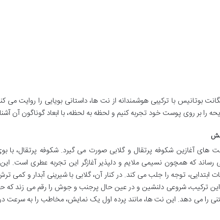
نت بوتانیس با ترکیبی هوشمندانه از نت ها، داستانی بویایی را روایت می کن
ه را بر روی پوست خود تجربه کنیم و لحظه به لحظه، با ابعاد گوناگون آن آشنا
نت های آغازین شکوفه پرتقال و گلابی صورت می گیرد. شکوفه پرتقال، با بو
ی رساند که همچون نسیمی ملایم و دلپذیر آغازگر این تجربه عطری است. این 
 ابتدایی، توجه را جلب می کند. در کنار آن، گلابی با شیرینی آبدار و کمی تر
ین ترکیب، شروعی دلنشین و در عین حال پرجنب و جوش را رقم می زند که حو
نی را می دهد. این نت ها، مانند پرده اول یک نمایش، مخاطب را به سرعت در