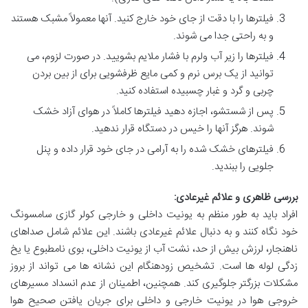
فیلترها را با دقت از جای خود خارج کنید. آنها معمولاً مشبک هستند
و به راحتی جدا می شوند.
فیلترها را زیر آب ولرم با فشار ملایم بشویید. در صورت لزوم، می
توانید از یک برس نرم و کمی مایع ظرفشویی برای از بین بردن
چربی و گرد و غبار چسبیده استفاده کنید.
پس از شستشو، اجازه دهید فیلترها کاملاً در هوای آزاد خشک
شوند. هرگز آنها را خیس در دستگاه قرار ندهید.
فیلترهای خشک شده را به آرامی در جای خود قرار داده و پنل
جلویی را ببندید.
بررسی ظاهری و علائم غیرعادی:
افراد باید به طور منظم به یونیت داخلی و خارجی کولر گازی سامسونگ
خود نگاه کنند و به دنبال علائم غیرعادی باشند. این علائم شامل صداهای
ناهنجار، لرزش بیش از حد، نشت آب از یونیت داخلی، بوی نامطبوع یا یخ
زدگی لوله ها است. تشخیص زودهنگام این نشانه ها می تواند از بروز
مشکلات بزرگتر جلوگیری کند. همچنین، اطمینان از عدم انسداد مسیرهای
خروجی هوا در یونیت خارجی و داخلی برای جریان یافتن صحیح هوا