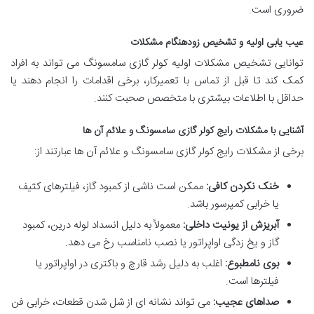
ضروری است.
عیب یابی اولیه و تشخیص زودهنگام مشکلات
توانایی تشخیص مشکلات اولیه کولر گازی سامسونگ می تواند به افراد
کمک کند تا قبل از تماس با تعمیرکار، برخی اقدامات را انجام دهند یا
حداقل با اطلاعات بیشتری با متخصص صحبت کنند.
آشنایی با مشکلات رایج کولر گازی سامسونگ و علائم آن ها
برخی از مشکلات رایج کولر گازی سامسونگ و علائم آن ها عبارتند از:
خنک نکردن کافی:
ممکن است ناشی از کمبود گاز، فیلترهای کثیف
یا خرابی کمپرسور باشد.
آبریزش از یونیت داخلی:
معمولاً به دلیل انسداد لوله درین، کمبود
گاز و یخ زدگی اواپراتور یا نصب نامناسب رخ می دهد.
بوی نامطبوع:
اغلب به دلیل رشد قارچ و باکتری در اواپراتور یا
فیلترها است.
صداهای عجیب:
می تواند نشانه ای از شل شدن قطعات، خرابی فن