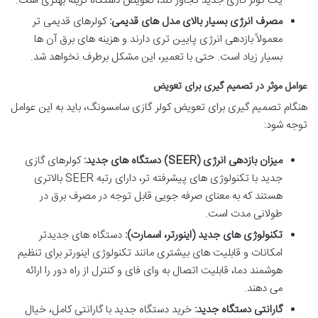
یک کولر گازی جدید تجاوز کند، تعویض دستگاه گزینه بهتری است.
مصرف انرژی بسیار بالای مدل های قدیمی:
کولرهای قدیمی تر
معمولاً بازدهی انرژی پایین تری دارند و هزینه های برق آن ها
بسیار زیاد است. حتی با تعمیر، این مشکل برطرف نخواهد شد.
عوامل موثر در تصمیم گیری برای تعویض
هنگام تصمیم گیری برای تعویض کولر گازی سامسونگ، باید به این عوامل
توجه شود:
میزان بازدهی انرژی (SEER) دستگاه های جدید:
کولرهای گازی
جدید با تکنولوژی های پیشرفته تر، دارای رتبه SEER بالاتری
هستند که به معنای صرفه جویی قابل توجه در مصرف برق در
طولانی مدت است.
تکنولوژی های جدید (اینورتر، اسمارت):
دستگاه های جدیدتر
امکانات و قابلیت های بیشتری مانند تکنولوژی اینورتر برای تنظیم
هوشمند دما، قابلیت اتصال به وای فای و کنترل از راه دور را ارائه
می دهند.
گارانتی دستگاه جدید:
خرید دستگاه جدید با گارانتی کامل، خیال