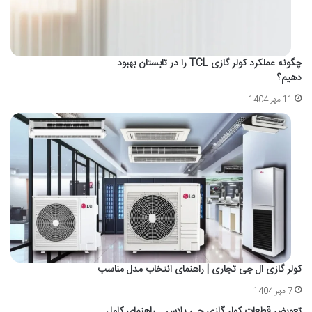
چگونه عملکرد کولر گازی TCL را در تابستان بهبود
دهیم؟
11 مهر 1404
کولر گازی ال جی تجاری | راهنمای انتخاب مدل مناسب
7 مهر 1404
تعویض قطعات کولر گازی جی پلاس – راهنمای کامل