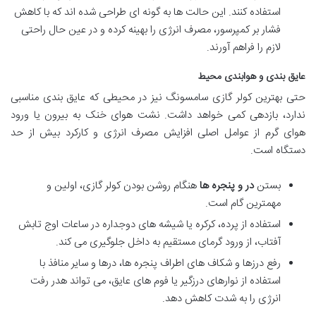
استفاده کنند. این حالت ها به گونه ای طراحی شده اند که با کاهش
فشار بر کمپرسور، مصرف انرژی را بهینه کرده و در عین حال راحتی
لازم را فراهم آورند.
عایق بندی و هوابندی محیط
حتی بهترین کولر گازی سامسونگ نیز در محیطی که عایق بندی مناسبی
ندارد، بازدهی کمی خواهد داشت. نشت هوای خنک به بیرون یا ورود
هوای گرم از عوامل اصلی افزایش مصرف انرژی و کارکرد بیش از حد
دستگاه است.
بستن
در و پنجره ها
هنگام روشن بودن کولر گازی، اولین و
مهمترین گام است.
استفاده از پرده، کرکره یا شیشه های دوجداره در ساعات اوج تابش
آفتاب، از ورود گرمای مستقیم به داخل جلوگیری می کند.
رفع درزها و شکاف های اطراف پنجره ها، درها و سایر منافذ با
استفاده از نوارهای درزگیر یا فوم های عایق، می تواند هدر رفت
انرژی را به شدت کاهش دهد.