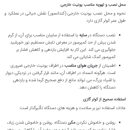
محل نصب و تهویه مناسب یونیت خارجی
نحوه و محل نصب یونیت خارجی (کندانسور) نقش حیاتی در عملکرد و
طول عمر کولر گازی دارد:
نصب دستگاه در
سایه
یا استفاده از سایبان مناسب برای آن، از گرم
شدن بیش از حد کمپرسور در معرض تابش مستقیم نور خورشید
جلوگیری می کند. این کار به افزایش بازدهی و کاهش فشار بر
کمپرسور کمک شایانی می کند.
اطمینان از
جریان هوای مناسب
در اطراف یونیت خارجی ضروری
است. هرگونه انسداد در اطراف آن، مانند قرار گرفتن در نزدیکی دیوار
یا اشیاء بزرگ، می تواند مانع از دفع صحیح گرما شده و بازدهی
دستگاه را کاهش دهد.
استفاده صحیح از کولر گازی
عادات استفاده نیز بر سلامت و هزینه های دستگاه تأثیرگذار است:
روشن و خاموش نکردن
مکرر
دستگاه: روشن و خاموش شدن زیاد،
فشار زیادی به کمپرسور وارد کرده و عمر مفید آن را کاهش می دهد.