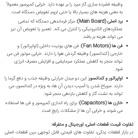
وظیفه فشرده سازی گاز مبرد را بر عهده دارد. خرابی کمپرسور معمولاً
به معنی هزینه های بسیار بالا یا حتی لزوم تعویض دستگاه است.
برد اصلی (Main Board):
مرکز فرماندهی دستگاه که تمامی
عملکردهای الکترونیکی را کنترل می کند. تعمیر یا تعویض آن نیز
می تواند هزینه بر باشد.
فن ها (Fan Motors):
فن های یونیت داخلی (اواپراتور) و
خارجی (کندانسور) وظیفه گردش هوا را دارند. خرابی موتور فن می
تواند منجر به کاهش عملکرد سرمایشی و افزایش مصرف انرژی
شود.
اواپراتور و کندانسور:
این دو مبدل حرارتی وظیفه جذب و دفع گرما را
دارند. سوراخ شدن یا آسیب دیدن آن ها، به ویژه در کندانسور، می
تواند به نشت گاز و کاهش بازدهی منجر شود.
خازن ها (Capacitors):
برای راه اندازی کمپرسور و فن ها استفاده
می شوند و خرابی آن ها از مشکلات رایج است.
تفاوت قیمت قطعات اصلی، اورجینال و متفرقه:
در بازار قطعات یدکی، تفاوت های قیمتی قابل توجهی بین قطعات اصلی