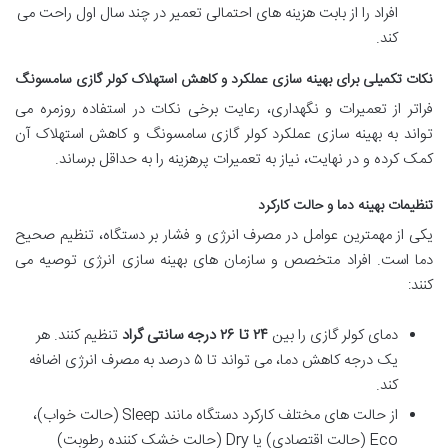
افراد را از بابت هزینه های احتمالی تعمیر در چند سال اول راحت می
کند.
نکات تکمیلی برای بهینه سازی عملکرد و کاهش استهلاک کولر گازی سامسونگ
فراتر از تعمیرات و نگهداری، رعایت برخی نکات در استفاده روزمره می
تواند به بهینه سازی عملکرد کولر گازی سامسونگ و کاهش استهلاک آن
کمک کرده و در نهایت، نیاز به تعمیرات پرهزینه را به حداقل برساند.
تنظیمات بهینه دما و حالت کارکرد
یکی از مهمترین عوامل در مصرف انرژی و فشار بر دستگاه، تنظیم صحیح
دما است. افراد متخصص و سازمان های بهینه سازی انرژی توصیه می
کنند:
دمای کولر گازی را بین
۲۴ تا ۲۶ درجه سانتی گراد
تنظیم کنند. هر
یک درجه کاهش دما، می تواند تا ۵ درصد به مصرف انرژی اضافه
کند.
از حالت های مختلف کارکرد دستگاه مانند Sleep (حالت خواب)،
Eco (حالت اقتصادی) یا Dry (حالت خشک کننده رطوبت)