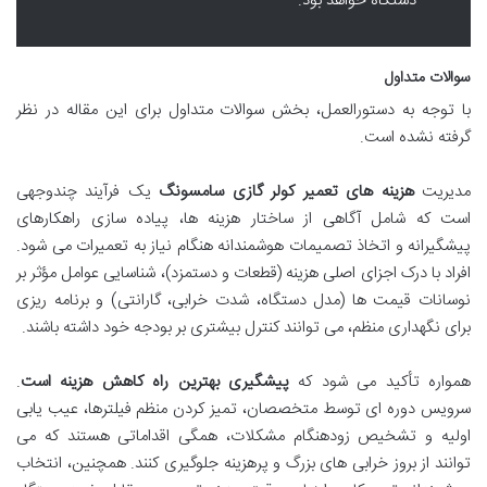
دستگاه خواهد بود.
سوالات متداول
با توجه به دستورالعمل، بخش سوالات متداول برای این مقاله در نظر
گرفته نشده است.
مدیریت
هزینه های تعمیر کولر گازی سامسونگ
یک فرآیند چندوجهی
است که شامل آگاهی از ساختار هزینه ها، پیاده سازی راهکارهای
پیشگیرانه و اتخاذ تصمیمات هوشمندانه هنگام نیاز به تعمیرات می شود.
افراد با درک اجزای اصلی هزینه (قطعات و دستمزد)، شناسایی عوامل مؤثر بر
نوسانات قیمت ها (مدل دستگاه، شدت خرابی، گارانتی) و برنامه ریزی
برای نگهداری منظم، می توانند کنترل بیشتری بر بودجه خود داشته باشند.
همواره تأکید می شود که
پیشگیری بهترین راه کاهش هزینه است
.
سرویس دوره ای توسط متخصصان، تمیز کردن منظم فیلترها، عیب یابی
اولیه و تشخیص زودهنگام مشکلات، همگی اقداماتی هستند که می
توانند از بروز خرابی های بزرگ و پرهزینه جلوگیری کنند. همچنین، انتخاب