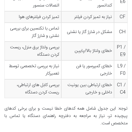
E6
کندانسور
اتصالات سنسور
CF
نیاز به تمیز کردن فیلتر
تمیز کردن فیلترهای هوا
تماس با تکنسین برای بررسی
CH
مشکل در شارژ گاز یا نشتی
نشتی و شارژ گاز
P1 /
بررسی ولتاژ برق منزل، ریست
خطای ولتاژ بالا/پایین
E9
کردن دستگاه
L9 /
خطای کمپرسور یا فن
نیاز به بررسی تخصصی توسط
F0
خارجی
تعمیرکار
C1 /
خطای ارتباطی بین یونیت
بررسی کابل های ارتباطی،
C4
داخلی و خارجی
ریست کردن دستگاه
توجه: این جدول شامل همه کدهای خطا نیست و برای برخی کدهای
پیچیده تر، نیاز به مراجعه به دفترچه راهنمای دستگاه یا تماس با
متخصص است.