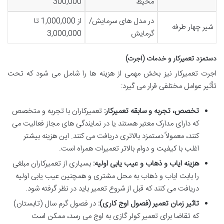
محیط
300,000
در مدل های سرمایش/
از 1,000,000 تا
شیر چهار طرفه
گرمایش
3,000,000
دستمزد تعمیرکار و خدمات (اجرت)
اجرت تعمیرکار نیز بخش مهمی از هزینه ها را شامل می شود که تحت
تأثیر عوامل مختلفی قرار می گیرد:
تخصص، تجربه و سابقه تعمیرکار:
تعمیرکاران با تجربه و متخصص
که دارای مدارک معتبر هستند یا در نمایندگی های مجاز فعالیت می
کنند، معمولاً دستمزد بالاتری دریافت می کنند. این هزینه بیشتر
اغلب با کیفیت و دوام بالاتر تعمیرات همراه است.
هزینه ایاب و ذهاب و عیب یابی اولیه:
بسیاری از تعمیرکاران مبلغی
را بابت ایاب و ذهاب به محل مشتری و همچنین عیب یابی اولیه
دریافت می کنند که قبل از شروع تعمیر باید در نظر گرفته شود.
تاثیر زمان تعمیر (فصول اوج کاری):
در فصول گرم سال (تابستان)
که تقاضا برای تعمیر کولر گازی به اوج می رسد، ممکن است