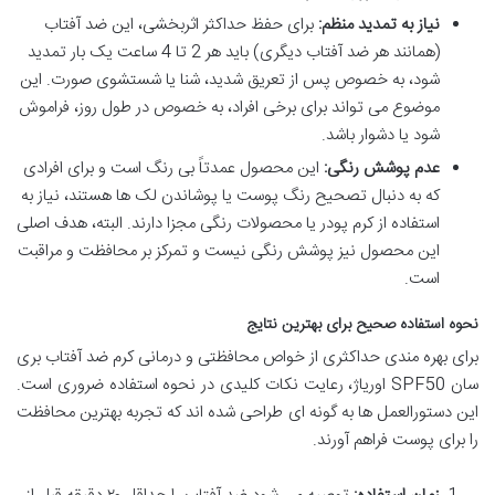
نیاز به تمدید منظم:
برای حفظ حداکثر اثربخشی، این ضد آفتاب
(همانند هر ضد آفتاب دیگری) باید هر 2 تا 4 ساعت یک بار تمدید
شود، به خصوص پس از تعریق شدید، شنا یا شستشوی صورت. این
موضوع می تواند برای برخی افراد، به خصوص در طول روز، فراموش
شود یا دشوار باشد.
عدم پوشش رنگی:
این محصول عمدتاً بی رنگ است و برای افرادی
که به دنبال تصحیح رنگ پوست یا پوشاندن لک ها هستند، نیاز به
استفاده از کرم پودر یا محصولات رنگی مجزا دارند. البته، هدف اصلی
این محصول نیز پوشش رنگی نیست و تمرکز بر محافظت و مراقبت
است.
نحوه استفاده صحیح برای بهترین نتایج
برای بهره مندی حداکثری از خواص محافظتی و درمانی کرم ضد آفتاب بری
سان SPF50 اوریاژ، رعایت نکات کلیدی در نحوه استفاده ضروری است.
این دستورالعمل ها به گونه ای طراحی شده اند که تجربه بهترین محافظت
را برای پوست فراهم آورند.