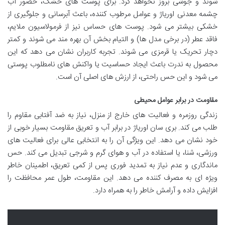
شوند و جوشی بروز نخواهد کرد. برای پوست های خشک، حضور آب
چشمه معدنی اوریاژ و عوامل مرطوب کننده، باعث آبرسانی و جلوگیری از
خشکی بیشتر می شود. پوست های حساس نیز از فرمولاسیون ملایم،
فاقد عطر (در برخی مدل ها) و التیام بخش آن بهره مند می شوند و کمتر
دچار تحریک یا قرمزی می شوند. تجربه کاربران نشان می دهد که این
محصول به ندرت باعث ایجاد حساسیت یا واکنش های نامطلوب پوستی
می شود و این حس راحتی، از ارزش های اصلی آن است.
مقاومت در برابر عوامل محیطی
زندگی روزمره و فعالیت های خارج از منزل، نیاز به ضد آفتابی مقاوم را
طلب می کند. بری سان اوریاژ در برابر آب و تعریق مقاومت بسیار خوبی از
خود نشان می دهد. این ویژگی آن را به انتخابی عالی برای فعالیت های
ورزشی، شنا، یا استفاده در آب و هوای گرم و شرجی تبدیل می کند. حس
ماندگاری و عدم نیاز به تمدید فوری پس از کمی تعریق، اطمینان خاطر
ویژه ای به مصرف کننده می دهد. این مقاومت، طول عمر محافظت را
افزایش داده و آرامش خاطر را به همراه دارد.