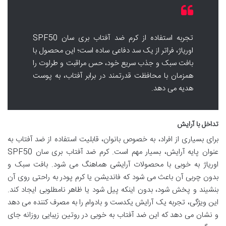
تجربه استفاده از کرم ضد آفتاب بری سان SPF50
اوریاژ، فراتر از یک سد دفاعی ساده است؛ این محصول با
بافت سبک و جذب سریع خود، حس مراقبت و طراوت را
همزمان با محافظت قدرتمند در برابر آفتاب، به پوست
هدیه می دهد.
تداخل با آرایش
برای بسیاری از افراد، به خصوص بانوان، قابلیت استفاده از ضد آفتاب به
عنوان پایه آرایش، بسیار مهم است. کرم ضد آفتاب بری سان SPF50
اوریاژ به خوبی با محصولات آرایشی هماهنگ می شود. بافت سبک و
بدون چربی آن باعث می شود که فاندیشن یا کرم پودر به راحتی روی آن
بنشیند و پخش شود، بدون اینکه پیل شود یا ظاهر نامطلوبی ایجاد کند.
این ویژگی، تجربه یک آرایش یکدست و بادوام را به مصرف کننده می دهد
و نشان می دهد که این ضد آفتاب به خوبی در روتین زیبایی روزانه جای