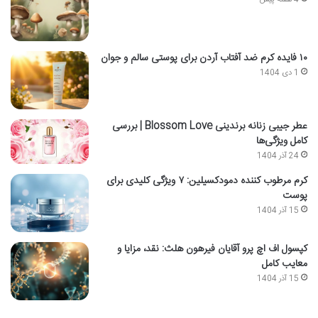
۱۰ فایده کرم ضد آفتاب آردن برای پوستی سالم و جوان
1 دی 1404
عطر جیبی زنانه برندینی Blossom Love | بررسی
کامل ویژگی‌ها
24 آذر 1404
کرم مرطوب کننده دمودکسیلین: ۷ ویژگی کلیدی برای
پوست
15 آذر 1404
کپسول اف اچ پرو آقایان فیرهون هلث: نقد، مزایا و
معایب کامل
15 آذر 1404