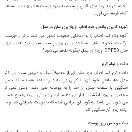
تجربه ای مطلوب برای انواع پوست، به ویژه پوست های چرب و مستعد
آکنه، فراهم می آورد.
تجربه کاربری واقعی: ضد آفتاب اوریاژ بری سان در عمل
آنچه یک ضد آفتاب را به انتخابی محبوب تبدیل می کند، فراتر از فهرست
ترکیبات، تجربه واقعی استفاده از آن روی پوست است. ضد آفتاب بری
سان SPF50 اوریاژ در عمل چگونه ظاهر می شود؟
بافت و قوام کرم
بافت کرم ضد آفتاب بری سان اوریاژ معمولاً سبک و دلپذیر است. در اکثر
مدل ها، بافتی فلوئیدی یا کرمی-ژل مانند را شاهد هستیم که حس
سنگینی یا غلظت بیش از حد را به پوست نمی دهد. وقتی کمی از
محصول را روی انگشتان قرار می دهیم، نرمی و روانی آن به وضوح حس
می شود. این بافت به گونه ای طراحی شده که با پوست همراهی کند و نه
اینکه روی آن سنگینی کند.
جذب و حس روی پوست