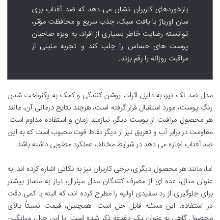
بازخوردهای کاربران نشان می دهد که ضد آفتاب بری
سان اوریاژ با بافت سبک، جذب سریع و محافظت مؤثر،
توانسته رضایت خاطر بسیاری از افراد، به ویژه صاحبان
پوست های حساس را جلب کند و تجربه مثبتی از
مراقبت روزانه را رقم بزند.
مدل ضد لک نیز، به دلیل اثرات روشن کنندگی و کمک به یکنواخت شدن
رنگ پوست، مورد استقبال قرار گرفته است، هرچند نتایج درمانی آن، مانند
هر محصول مراقبت از پوست دیگر، نیازمند زمان و استفاده مداوم است.
مقاومت در برابر آب و تعریق نیز از دیگر نقاط قوت محبوب است که به این
ضد آفتاب اجازه می دهد در شرایط مختلف عملکرد مطلوبی داشته باشد.
اما، مانند هر محصول دیگری، برخی کاربران نیز به نکاتی اشاره کرده اند. به
عنوان مثال، عده ای از مصرف کنندگان مدل مینرال، نیاز به ماساژ بیشتر
برای جلوگیری از رد سفیدی اولیه را مطرح کرده اند، که البته با کمی دقت
در استفاده، این مسئله قابل حل است. همچنین، قیمت نسبتاً بالای
محصول گاهی به عنوان یک دغدغه ذکر شده است. با این حال، میانگین