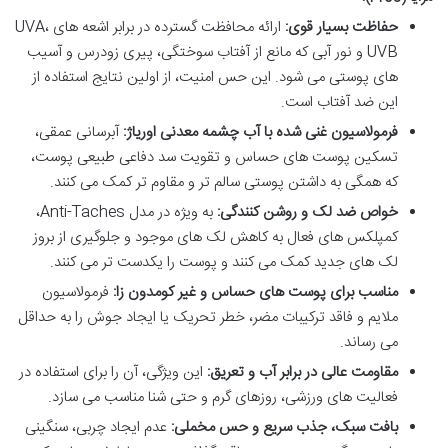
حفاظت بسیار قوی:
ارائه محافظت گسترده در برابر اشعه های UVA،
UVB و نور آبی که مانع از آفتاب سوختگی، پیری زودرس و آسیب
های پوستی می شود. این حس امنیت، از اولین نتایج استفاده از
این ضد آفتاب است.
فرمولاسیون غنی شده با آب چشمه معدنی اوریاژ:
آبرسانی عمقی،
تسکین پوست های حساس و تقویت سد دفاعی طبیعی پوست،
که همگی به داشتن پوستی سالم تر و مقاوم تر کمک می کنند.
خواص ضد لک و روشن کنندگی:
به ویژه در مدل Anti-Taches،
کمپلکس های فعال به کاهش لک های موجود و جلوگیری از بروز
لک های جدید کمک می کنند و پوست را یکدست تر می کنند.
مناسب برای پوست های حساس و غیر کومدون زا:
فرمولاسیون
ملایم و فاقد ترکیبات مضر، خطر تحریک یا ایجاد جوش را به حداقل
می رساند.
مقاومت عالی در برابر آب و تعریق:
این ویژگی، آن را برای استفاده در
فعالیت های ورزشی، روزهای گرم و حتی شنا مناسب می سازد.
بافت سبک، جذب سریع و حس مخملی:
عدم ایجاد چربی، سنگینی