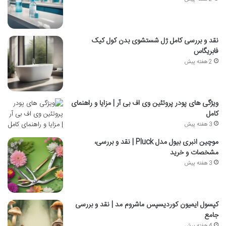
نقد و بررسی کامل ژل شستشوی بدن کول کیک
فابریگاس
2 هفته پیش
ویژگی های پودر پروتئین وی اف بی آر | مزایا و راهنمای
کامل
3 هفته پیش
موچین انبری بیول مدل Pluck | نقد و بررسی،
مشخصات و خرید
3 هفته پیش
کپسول ایمیون کوردیسپس ماشروم مد | نقد و بررسی
جامع
4 هفته پیش