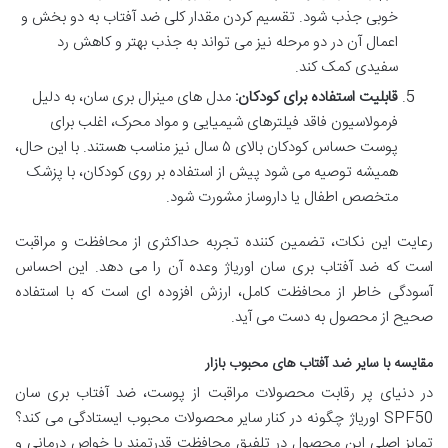
خوبی جذب شود. تقسیم کردن مقدار کلی ضد آفتاب به دو بخش و
اعمال آن در دو مرحله نیز می تواند به جذب بهتر و کاهش رد
سفیدی کمک کند.
قابلیت استفاده برای کودکان:
مدل های مینرال بری سان، به دلیل
فرمولاسیون فاقد فیلترهای شیمیایی و مواد محرک، اغلب برای
پوست حساس کودکان بالای ۵ سال نیز مناسب هستند. با این حال،
همیشه توصیه می شود پیش از استفاده بر روی کودکان، با پزشک
متخصص اطفال یا داروساز مشورت شود.
رعایت این نکات، تضمین کننده تجربه حداکثری از محافظت و مراقبت
است که ضد آفتاب بری سان اوریاژ وعده آن را می دهد. این احساس
آسودگی خاطر از محافظت کامل، ارزش افزوده ای است که با استفاده
صحیح از محصول به دست می آید.
مقایسه با سایر ضد آفتاب های محبوب بازار
در دنیای پر رقابت محصولات مراقبت از پوست، ضد آفتاب بری سان
SPF50 اوریاژ چگونه در کنار سایر محصولات محبوب ایستادگی می کند؟
تمایز اصلی این محصول در تلفیق محافظت قدرتمند با خواص درمانی و