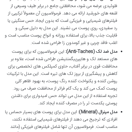
فلوئیدی عرضه می شود، محافظتی جامع در برابر طیف وسیعی از
اشعه های خورشید ارائه می دهد. فرمولاسیون آن معمولاً ترکیبی از
فیلترهای شیمیایی و فیزیکی است که بدون ایجاد حس سنگینی یا
رد سفیدی، روی پوست می نشیند. این مدل به دلیل سبکی و
قابلیت جذب بالا، برای استفاده روزانه و انواع پوست مناسب است و
اغلب فاقد چربی و غیر کومدون زا طراحی شده است.
مدل ضد لک (Anti-Taches):
این فرمولاسیون که برای پوست
های مستعد لک و هایپرپیگمنتیشن طراحی شده است، علاوه بر
محافظت قوی در برابر آفتاب، حاوی کمپلکس های تخصصی برای
کاهش و پیشگیری از بروز لک های تیره است. این مدل با ترکیبات
روشن کننده و یکنواخت کننده رنگ پوست، به بهبود ظاهر کلی
پوست کمک می کند و یک گام فراتر از محافظت صرف می رود.
تجربه استفاده از این مدل می تواند حس امیدواری برای داشتن
پوستی یکدست تر را در مصرف کننده ایجاد کند.
مدل مینرال (Mineral):
این مدل برای پوست های بسیار حساس یا
افرادی که ترجیح می دهند از فیلترهای شیمیایی استفاده نکنند،
مناسب است. فرمولاسیون آن تنها شامل فیلترهای فیزیکی (مانند