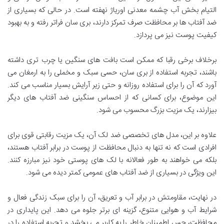
التیام بخش آب چشمه معدنی اوریاژ نهفته است. در حالی که بسیاری از
ضد آفتاب ها بر محافظت صرف تمرکز دارند، بری سان فراتر رفته و به بهبود
کیفیت پوست نیز می پردازد.
برخلاف برخی رقبا که ممکن است بافت های سنگین یا چرب تری داشته
باشند، تجربه استفاده از بری سان، حسی سبک و مخملی را به ارمغان می
آورد که آن را برای استفاده روزانه و حتی زیر آرایش بسیار مناسب می کند.
این موضوع، برای کسانی که از احساس سنگینی ضد آفتاب های دیگر
بیزارند، یک مزیت بزرگ محسوب می شود.
علاوه بر این، مدل های تخصصی ضد لک آن، یک مزیت رقابتی قوی برای
افرادی است که نه تنها به دنبال محافظت از پوست در برابر آفتاب هستند،
بلکه می خواهند به طور فعالانه با لک های پوستی خود نیز مبارزه کنند.
این ویژگی در بسیاری از ضد آفتاب های عمومی کمتر دیده می شود.
در نهایت، مقاومتش در برابر آب و تعریق، آن را برای سبک زندگی فعال و
شرایط آب و هوایی متنوع، گزینه ای برتر جلوه می دهد. این پایداری در
محافظت، حس اطمینان خاطر را به کاربر می بخشد و تجربه استفاده را در