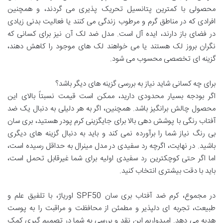
محصولی با کمترین پتانسیل تحریک پذیری می گردند، و همچنین
افرادی که در مناطق گرم و مرطوب زندگی می کنند یا فعالیت بدنی زیادی
در فضای باز دارند، ایده آل است. مدل ضد لک آن نیز برای کسانی که
نگران بروز لک هستند یا می خواهند لک های موجود را کاهش دهند،
گزینه ای تخصصی محسوب می شود.
برای چه کسانی شاید نیاز به بررسی گزینه های دیگر باشد؟
اگر بودجه بسیار محدودی دارید، ممکن است قیمت نسبتاً بالای این
محصول چالش برانگیز باشد. همچنین، اگر به هر دلیلی به دنبال یک ضد
آفتاب رنگی با پوشش دهی بالا برای جایگزینی کرم پودر هستید، بری سان
بی رنگ نیاز شما را برآورده نمی کند و باید به دنبال گزینه های دیگری
باشید. در نهایت، اگرچه رد سفیدی در مدل مینرال به حداقل رسیده است،
اما اگر حتی کوچکترین رد سفیدی اولیه برای شما غیرقابل تحمل است،
باید با دقت بیشتری انتخاب کنید.
در مجموع، کرم ضد آفتاب بری سان SPF50 اوریاژ، با تلفیق علم و
طبیعت، تجربه ای دلپذیر و مطمئن از محافظت و مراقبت را به پوست
هدیه می دهد. امیدواریم این نقد و بررسی به شما در تصمیم گیری کمک