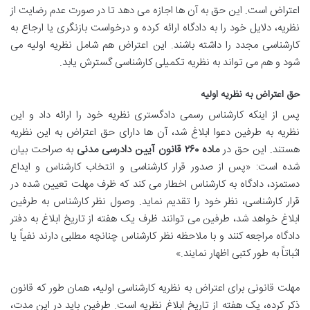
اعتراض است. این حق به آن ها اجازه می دهد تا در صورت عدم رضایت از
نظریه، دلایل خود را به دادگاه ارائه کرده و درخواست بازنگری یا ارجاع به
کارشناسی مجدد را داشته باشند. این اعتراض هم شامل نظریه اولیه می
شود و هم می تواند به نظریه تکمیلی کارشناسی گسترش یابد.
حق اعتراض به نظریه اولیه
پس از اینکه کارشناس رسمی دادگستری نظریه خود را ارائه داد و این
نظریه به طرفین دعوا ابلاغ شد، آن ها دارای حق اعتراض به این نظریه
هستند. این حق در
ماده ۲۶۰ قانون آیین دادرسی مدنی
به صراحت بیان
شده است: «پس از صدور قرار کارشناسی و انتخاب کارشناس و ایداع
دستمزد، دادگاه به کارشناس اخطار می کند که ظرف مهلت تعیین شده در
قرار کارشناسی، نظر خود را تقدیم نماید. وصول نظر کارشناس به طرفین
ابلاغ خواهد شد، طرفین می توانند ظرف یک هفته از تاریخ ابلاغ به دفتر
دادگاه مراجعه کنند و با ملاحظه نظر کارشناس چنانچه مطلبی دارند نفیاً یا
اثباتاً به طور کتبی اظهار نمایند.»
مهلت قانونی برای اعتراض به نظریه کارشناسی اولیه، همان طور که قانون
ذکر کرده، یک هفته از تاریخ ابلاغ نظریه است. طرفین باید در این مدت،