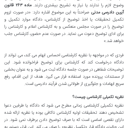
وضوح لازم را ندارند یا نیاز به تشریح بیشتری دارند.
ماده ۲۶۳ قانون
آیین دادرسی مدنی
صراحتاً به این موضوع اشاره دارد: «در صورت لزوم
تکمیل تحقیقات یا اخذ توضیح از کارشناس، دادگاه موارد تکمیل و
توضیح را در صورت مجلس منعکس و به کارشناس اعلام و کارشناس را
برای ادای توضیح دعوت می نماید. در صورت عدم حضور، کارشناس جلب
خواهد شد.»
فردی که در مواجهه با نظریه کارشناسی احساس ابهام می کند، می تواند از
دادگاه درخواست کند که کارشناس برای توضیح فراخوانده شود. این
توضیحات شفاهی در صورت جلسه دادگاه ثبت می شود و به عنوان بخشی
از مستندات پرونده مورد استفاده قرار می گیرد. هدف از این اقدام، رفع
سریع ابهامات و جلوگیری از طولانی شدن فرآیند دادرسی است.
نظریه تکمیلی کارشناسی چیست؟
نظریه تکمیلی کارشناسی زمانی مطرح می شود که دادگاه یا طرفین دعوا
تشخیص دهند تحقیقات اولیه کارشناس ناکافی بوده یا نظریه ارائه شده
دارای نقصی اساسی است که با صرف توضیح دادن برطرف نمی شود. در
این حالت، دادگاه قرار «تکمیل نظریه» را صادر می کند. این قرار، دستور به