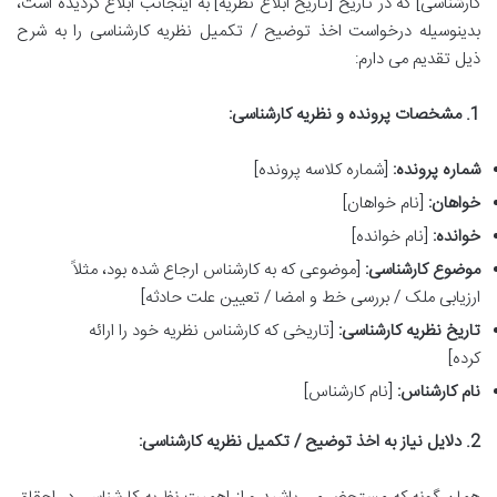
کارشناسی] که در تاریخ [تاریخ ابلاغ نظریه] به اینجانب ابلاغ گردیده است،
بدینوسیله درخواست اخذ توضیح / تکمیل نظریه کارشناسی را به شرح
ذیل تقدیم می دارم:
1. مشخصات پرونده و نظریه کارشناسی:
شماره پرونده:
[شماره کلاسه پرونده]
خواهان:
[نام خواهان]
خوانده:
[نام خوانده]
موضوع کارشناسی:
[موضوعی که به کارشناس ارجاع شده بود، مثلاً
ارزیابی ملک / بررسی خط و امضا / تعیین علت حادثه]
تاریخ نظریه کارشناسی:
[تاریخی که کارشناس نظریه خود را ارائه
کرده]
نام کارشناس:
[نام کارشناس]
2. دلایل نیاز به اخذ توضیح / تکمیل نظریه کارشناسی: