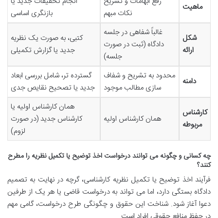
رفع ابهامات و تشریح
انجام تحقیقات جدید یا
ماهیت
نکات مبهم
بازنگری اساسی
غالباً شفاهی در جلسه
شکل
کتبی، به صورت یک نظریه
دادگاه (ثبت در صورت
ارائه
جدید یا گزارش تکمیلی
جلسه)
محدود به تشریح و شفاف
گسترده تر، شامل بررسی ابعاد
دامنه
سازی مطالب موجود
جدید یا تصحیح نقایص جدی
همان کارشناس اولیه یا
کارشناس
همان کارشناس اولیه
کارشناس جدید (در صورت
مربوطه
لزوم)
چه کسانی و چگونه می توانند درخواست اخذ توضیح یا تکمیل نظریه را مطرح
کنند؟
فرآیند اخذ توضیح یا تکمیل نظریه کارشناسی، گرچه در نهایت به تصمیم
دادگاه بستگی دارد، اما می تواند به درخواست قاضی یا هر یک از طرفین
دعوا آغاز شود. شناخت این حقوق و چگونگی طرح درخواست، گامی مهم
در حفظ منافع حقوقی افراد است.