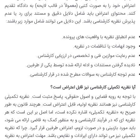
اعتراض خود را به صورت کتبی (معمولاً در قالب لایحه) به دادگاه تقدیم
کنند. محتوای اعتراض باید شامل دلایل دقیق و مستند برای رد یا عدم
پذیرش نظریه کارشناسی باشد. این دلایل می توانند شامل موارد زیر باشند:
عدم انطباق نظریه با واقعیت های پرونده.
وجود ابهامات یا تناقضات در نظریه.
عدم رعایت موازین فنی و تخصصی در ارزیابی کارشناس.
نادیده گرفتن مستندات و ادله ارائه شده توسط یکی از طرفین.
عدم توجه کارشناس به سوالات مطرح شده در قرار کارشناسی.
آیا نظریه تکمیلی کارشناسی نیز قابل اعتراض است؟
با توجه به رویه قضایی و اصول حقوقی، پاسخ مثبت است. نظریه تکمیلی
کارشناسی نیز همانند نظریه اولیه، قابل اعتراض است. هرچند قانون به طور
صریح به «نظریه تکمیلی» اشاره نکرده است، اما اصل بر این است که هر
نظریه ای که در فرآیند کارشناسی و به منظور کمک به قاضی ارائه می شود،
باید مورد بازبینی و در صورت لزوم، اعتراض طرفین قرار گیرد. چرا که نظریه
تکمیلی نیز می تواند دارای ایرادات و نقایص باشد. مهلت اعتراض به نظریه