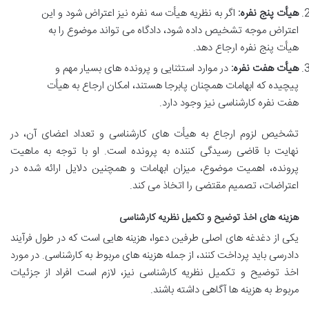
هیأت پنج نفره:
اگر به نظریه هیأت سه نفره نیز اعتراض شود و این
اعتراض موجه تشخیص داده شود، دادگاه می تواند موضوع را به
هیأت پنج نفره ارجاع دهد.
هیأت هفت نفره:
در موارد استثنایی و پرونده های بسیار مهم و
پیچیده که ابهامات همچنان پابرجا هستند، امکان ارجاع به هیأت
هفت نفره کارشناسی نیز وجود دارد.
تشخیص لزوم ارجاع به هیأت های کارشناسی و تعداد اعضای آن، در
نهایت با قاضی رسیدگی کننده به پرونده است. او با توجه به ماهیت
پرونده، اهمیت موضوع، میزان ابهامات و همچنین دلایل ارائه شده در
اعتراضات، تصمیم مقتضی را اتخاذ می کند.
هزینه های اخذ توضیح و تکمیل نظریه کارشناسی
یکی از دغدغه های اصلی طرفین دعوا، هزینه هایی است که در طول فرآیند
دادرسی باید پرداخت کنند، از جمله هزینه های مربوط به کارشناسی. در مورد
اخذ توضیح و تکمیل نظریه کارشناسی نیز، لازم است افراد از جزئیات
مربوط به هزینه ها آگاهی داشته باشند.