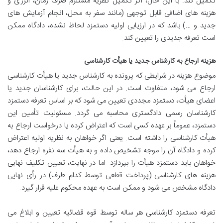
تکمیل کند. با این حال، اگر تکمیل نظریه مستلزم صرف زمان، انرژی و
هزینه های اضافی قابل توجهی (مانند سفر به محل، انجام آزمایش های
جدید و …) باشد که در ارزیابی اولیه دستمزد لحاظ نشده، دادگاه ممکن
است تعرفه جدیدی را تعیین کند.
هزینه ارجاع به کارشناس جدید یا هیأت کارشناسی
موضوع هزینه در شرایطی که پرونده به کارشناس جدید یا هیأت کارشناسی
ارجاع می شود، متفاوت است. در این حالت، برای کارشناسان جدید یا
اعضای هیأت، دستمزد مجددی تعیین می شود که بر اساس تعرفه دستمزد
کارشناسان رسمی دادگستری محاسبه می گردد. مسئولیت تأمین این
دستمزد، عموماً بر عهده کسی است که اعتراض کرده یا درخواست ارجاع به
هیأت کارشناسی را داشته است. یعنی اگر خواهان به نظریه اولیه اعتراض
کرده و دادگاه آن را موجه تشخیص داده و به هیأت سه نفره ارجاع دهد،
خواهان باید دستمزد هیأت را بپردازد. اما در نهایت، تعیین تکلیف نهایی
هزینه های کارشناسی (پرداخت قطعی توسط کدام طرف) در رأی نهایی
دادگاه مشخص می شود و ممکن است به عهده محکوم علیه قرار گیرد.
تعرفه دستمزد کارشناسی هر ساله توسط قوه قضائیه تعیین و ابلاغ می