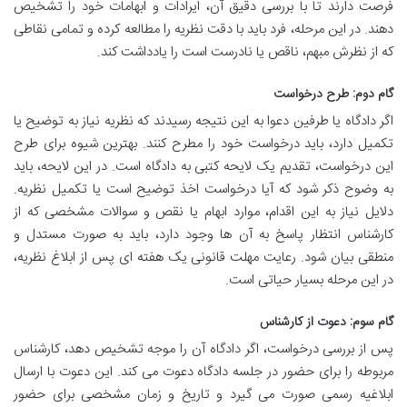
فرصت دارند تا با بررسی دقیق آن، ایرادات و ابهامات خود را تشخیص
دهند. در این مرحله، فرد باید با دقت نظریه را مطالعه کرده و تمامی نقاطی
که از نظرش مبهم، ناقص یا نادرست است را یادداشت کند.
گام دوم: طرح درخواست
اگر دادگاه یا طرفین دعوا به این نتیجه رسیدند که نظریه نیاز به توضیح یا
تکمیل دارد، باید درخواست خود را مطرح کنند. بهترین شیوه برای طرح
این درخواست، تقدیم یک لایحه کتبی به دادگاه است. در این لایحه، باید
به وضوح ذکر شود که آیا درخواست اخذ توضیح است یا تکمیل نظریه.
دلایل نیاز به این اقدام، موارد ابهام یا نقص و سوالات مشخصی که از
کارشناس انتظار پاسخ به آن ها وجود دارد، باید به صورت مستدل و
منطقی بیان شود. رعایت مهلت قانونی یک هفته ای پس از ابلاغ نظریه،
در این مرحله بسیار حیاتی است.
گام سوم: دعوت از کارشناس
پس از بررسی درخواست، اگر دادگاه آن را موجه تشخیص دهد، کارشناس
مربوطه را برای حضور در جلسه دادگاه دعوت می کند. این دعوت با ارسال
ابلاغیه رسمی صورت می گیرد و تاریخ و زمان مشخصی برای حضور