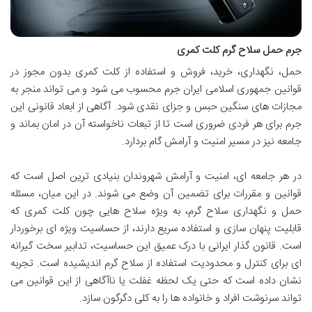
جرم حمل سلاح گرم کلت کمری
حمل، نگهداری، خرید، فروش و استفاده از کلت کمری بدون مجوز در
قوانین جمهوری اسلامی ایران جرم محسوب می شود و می تواند منجر به
مجازات های سنگین حبس و جزای نقدی شود. آگاهی از ابعاد قانونی این
جرم برای هر فردی ضروری است تا از تبعات ناخواسته آن در امان بماند و
جامعه نیز در مسیر امنیت و آرامش گام بردارد.
در هر جامعه ای، امنیت و آرامش شهروندان بنیادی ترین اصل است که
قوانین و مقررات برای تضمین آن وضع می شوند. در این میان، مسئله
حمل و نگهداری سلاح گرم، به ویژه سلاح هایی چون کلت کمری که
قابلیت پنهان سازی و استفاده سریع دارند، از حساسیت ویژه ای برخوردار
است. قانون گذار ایرانی با درک عمیق این حساسیت، تدابیر سخت گیرانه
ای برای کنترل و محدودیت استفاده از سلاح گرم اندیشیده است. تجربه
نشان داده است که حتی یک لحظه غفلت یا ناآگاهی از این قوانین می
تواند سرنوشت افراد و خانواده ها را به کلی دگرگون سازد.