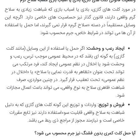
وضعیت قانونی کلت های گازی، بادی یا اسباب بازی مشابه سلاح گرم
در مورد کلت های گازی، بادی یا اسباب بازی که شباهت زیادی به سلاح
گرم واقعی دارند، قانون گذار نیز حساسیت های خاصی دارد. اگرچه این
وسایل مستقیماً در دسته «سلاح گرم» قرار نمی گیرند، اما حمل یا استفاده
از آن ها می تواند در شرایط خاص، جرم محسوب شود:
ایجاد رعب و وحشت:
اگر حمل یا استفاده از این وسایل (مانند کلت
گازی) به گونه ای باشد که در محیط عمومی موجب ترس، رعب و
وحشت شود یا اخلال در نظم عمومی ایجاد کند، فرد مرتکب می
تواند تحت عنوان «تظاهر به قدرت نمایی با سلاح» یا «اخلال در
نظم عمومی» تحت تعقیب قرار گیرد. در چنین مواردی، صرف
شباهت ظاهری سلاح به نوع واقعی، می تواند باعث اعمال مجازات
شود.
فروش و توزیع:
واردات و توزیع این گونه کلت های گازی که به دلیل
شباهت به سلاح واقعی قابلیت سوءاستفاده دارند نیز تابع مقررات
خاصی است و نیازمند مجوز از مراجع ذی ربط می باشد.
آیا حمل کلت کمری بدون فشنگ نیز جرم محسوب می شود؟