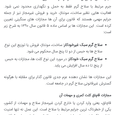
جرم مرتبط با سلاح گرم فقط به حمل و نگهداری محدود نمی شود.
فعالیت هایی نظیر ساخت، مونتاژ، خرید و فروش غیرمجاز نیز از جمله
جرایم مهمی هستند که قانون برای آن ها مجازات های سنگینی تعیین
کرده است. این مجازات ها بر اساس ماده ۵ قانون سال ۱۳۹۰ به شرح زیر
است:
سلاح گرم سبک غیرخودکار:
ساخت، مونتاژ، فروش یا توزیع این نوع
سلاح ها به حبس از دو تا پنج سال محکوم می شود.
سلاح گرم سبک خودکار:
در مورد این نوع کلت ها، مجازات به حبس
از پنج تا ده سال افزایش می یابد.
این مجازات ها نشان دهنده عزم جدی قانون گذار برای مقابله با هرگونه
گسترش غیرقانونی سلاح گرم در جامعه است.
مجازات قاچاق کلت کمری و مهمات آن
قاچاق، یعنی وارد کردن یا خارج کردن غیرمجاز سلاح و مهمات از کشور،
یکی از خطرناک ترین جرایم مرتبط با سلاح است. این عمل نه تنها امنیت