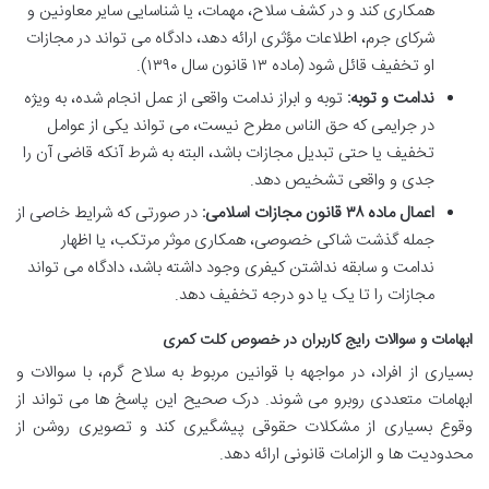
همکاری کند و در کشف سلاح، مهمات، یا شناسایی سایر معاونین و
شرکای جرم، اطلاعات مؤثری ارائه دهد، دادگاه می تواند در مجازات
او تخفیف قائل شود (ماده ۱۳ قانون سال ۱۳۹۰).
ندامت و توبه:
توبه و ابراز ندامت واقعی از عمل انجام شده، به ویژه
در جرایمی که حق الناس مطرح نیست، می تواند یکی از عوامل
تخفیف یا حتی تبدیل مجازات باشد، البته به شرط آنکه قاضی آن را
جدی و واقعی تشخیص دهد.
اعمال ماده ۳۸ قانون مجازات اسلامی:
در صورتی که شرایط خاصی از
جمله گذشت شاکی خصوصی، همکاری موثر مرتکب، یا اظهار
ندامت و سابقه نداشتن کیفری وجود داشته باشد، دادگاه می تواند
مجازات را تا یک یا دو درجه تخفیف دهد.
ابهامات و سوالات رایج کاربران در خصوص کلت کمری
بسیاری از افراد، در مواجهه با قوانین مربوط به سلاح گرم، با سوالات و
ابهامات متعددی روبرو می شوند. درک صحیح این پاسخ ها می تواند از
وقوع بسیاری از مشکلات حقوقی پیشگیری کند و تصویری روشن از
محدودیت ها و الزامات قانونی ارائه دهد.