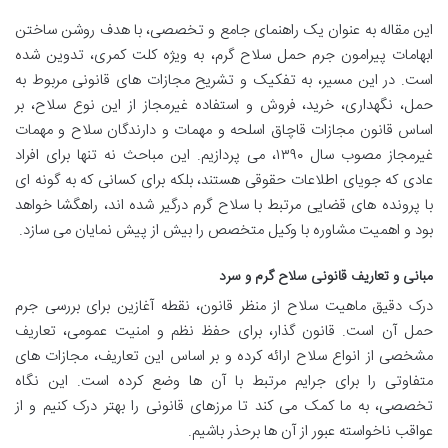
این مقاله به عنوان یک راهنمای جامع و تخصصی، با هدف روشن ساختن
ابهامات پیرامون جرم حمل سلاح گرم، به ویژه کلت کمری، تدوین شده
است. در این مسیر، به تفکیک و تشریح مجازات های قانونی مربوط به
حمل، نگهداری، خرید، فروش و استفاده غیرمجاز از این نوع سلاح، بر
اساس قانون مجازات قاچاق اسلحه و مهمات و دارندگان سلاح و مهمات
غیرمجاز مصوب سال ۱۳۹۰، می پردازیم. این مباحث نه تنها برای افراد
عادی که جویای اطلاعات حقوقی هستند، بلکه برای کسانی که به گونه ای
با پرونده های قضایی مرتبط با سلاح گرم درگیر شده اند، راهگشا خواهد
بود و اهمیت مشاوره با وکیل متخصص را بیش از پیش نمایان می سازد.
مبانی و تعاریف قانونی سلاح گرم و سرد
درک دقیق ماهیت سلاح از منظر قانون، نقطه آغازین برای بررسی جرم
حمل آن است. قانون گذار، برای حفظ نظم و امنیت عمومی، تعاریف
مشخصی از انواع سلاح ارائه کرده و بر اساس این تعاریف، مجازات های
متفاوتی را برای جرایم مرتبط با آن ها وضع کرده است. این نگاه
تخصصی، به ما کمک می کند تا مرزهای قانونی را بهتر درک کنیم و از
عواقب ناخواسته عبور از آن ها برحذر باشیم.