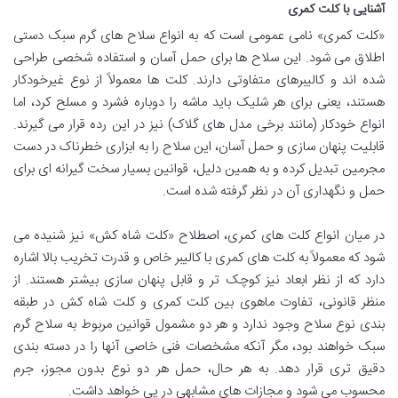
آشنایی با کلت کمری
«کلت کمری» نامی عمومی است که به انواع سلاح های گرم سبک دستی
اطلاق می شود. این سلاح ها برای حمل آسان و استفاده شخصی طراحی
شده اند و کالیبرهای متفاوتی دارند. کلت ها معمولاً از نوع غیرخودکار
هستند، یعنی برای هر شلیک باید ماشه را دوباره فشرد و مسلح کرد، اما
انواع خودکار (مانند برخی مدل های گلاک) نیز در این رده قرار می گیرند.
قابلیت پنهان سازی و حمل آسان، این سلاح را به ابزاری خطرناک در دست
مجرمین تبدیل کرده و به همین دلیل، قوانین بسیار سخت گیرانه ای برای
حمل و نگهداری آن در نظر گرفته شده است.
در میان انواع کلت های کمری، اصطلاح «کلت شاه کش» نیز شنیده می
شود که معمولاً به کلت های کمری با کالیبر خاص و قدرت تخریب بالا اشاره
دارد که از نظر ابعاد نیز کوچک تر و قابل پنهان سازی بیشتر هستند. از
منظر قانونی، تفاوت ماهوی بین کلت کمری و کلت شاه کش در طبقه
بندی نوع سلاح وجود ندارد و هر دو مشمول قوانین مربوط به سلاح گرم
سبک خواهند بود، مگر آنکه مشخصات فنی خاصی آنها را در دسته بندی
دقیق تری قرار دهد. به هر حال، حمل هر دو نوع بدون مجوز، جرم
محسوب می شود و مجازات های مشابهی در پی خواهد داشت.