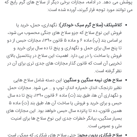
پوشش می دهد. در ادامه، مجازات برخی دیگر از سلاح های گرم رایج که
می توانند مورد توجه قرار گیرند، آورده شده است:
کلاشینکف (سلاح گرم سبک خودکار):
نگهداری، حمل، خرید یا
فروش این نوع سلاح که جزو سلاح های جنگی محسوب می شود،
بر اساس بند (پ) ماده ۶ و ماده ۵ قانون ۱۳۹۰، مجازات حبس از دو
تا پنج سال برای حمل و نگهداری و پنج تا ده سال برای خرید و
فروش یا ساخت را در پی دارد. اهمیت این سلاح در پتانسیل بالای
تخریبی آن است که قانون گذار مجازات های جدی تری برای آن در
نظر گرفته است.
سلاح های نیمه سنگین و سنگین:
این دسته شامل سلاح هایی
نظیر نارنجک انداز، خمپاره انداز، توپ و … می شود. مجازات حمل
و نگهداری آن ها، طبق بند (ت) ماده ۶ قانون ۱۳۹۰، پنج تا ده سال
حبس و برای خرید و فروش یا ساخت آن ها، طبق بند (ت) ماده ۵
همین قانون، ده تا پانزده سال حبس خواهد بود. این مجازات های
بسیار سنگین، بیانگر خطرات جدی این نوع سلاح ها برای امنیت
ملی و عمومی است.
سلاح شکاری بدون مجوز:
حتی سلاح های شکاری که ممکن است