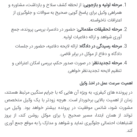
مرحله اولیه و بازجویی:
از لحظه کشف سلاح و بازداشت، مشاوره و
همراهی وکیل برای پاسخ گویی صحیح به سوالات و جلوگیری از
اعترافات ناخواسته.
مرحله تحقیقات مقدماتی:
حضور در دادسرا، بررسی پرونده، جمع
آوری شواهد و ارائه دفاعیات اولیه.
مرحله رسیدگی در دادگاه:
ارائه لایحه دفاعیه، حضور در جلسات
دادگاه و دفاع از موکل در برابر قاضی.
مرحله تجدیدنظر:
در صورت صدور حکم، بررسی امکان اعتراض و
تنظیم لایحه تجدیدنظر خواهی.
اهمیت سرعت عمل در اخذ وکیل
در پرونده های کیفری، به ویژه آن هایی که با جرایم سنگین مرتبط هستند،
زمان از اهمیت بالایی برخوردار است. هرچه زودتر با یک وکیل متخصص
مشورت شود، شانس موفقیت در پرونده بیشتر خواهد بود. وکیل می
تواند از همان ابتدا، مسیر صحیح را برای موکل روشن کند، از بروز
اشتباهات احتمالی جلوگیری نماید و شواهد و مدارک را به موقع جمع آوری
کند.