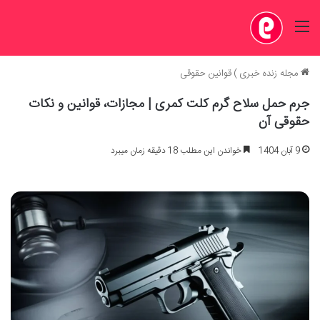
منو
مجله زنده خبری
)
قوانین حقوقی
جرم حمل سلاح گرم کلت کمری | مجازات، قوانین و نکات
حقوقی آن
9 آبان 1404
خواندن این مطلب 18 دقیقه زمان میبرد