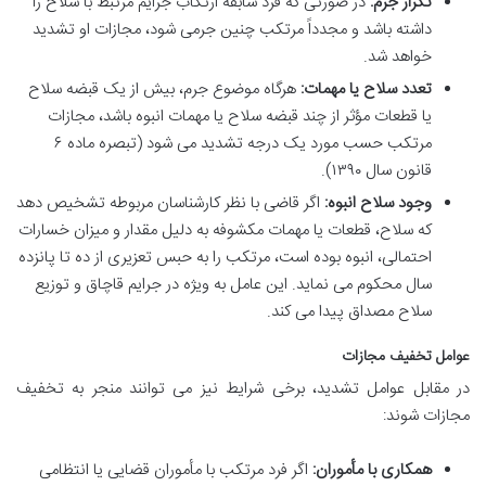
تکرار جرم:
در صورتی که فرد سابقه ارتکاب جرایم مرتبط با سلاح را
داشته باشد و مجدداً مرتکب چنین جرمی شود، مجازات او تشدید
خواهد شد.
تعدد سلاح یا مهمات:
هرگاه موضوع جرم، بیش از یک قبضه سلاح
یا قطعات مؤثر از چند قبضه سلاح یا مهمات انبوه باشد، مجازات
مرتکب حسب مورد یک درجه تشدید می شود (تبصره ماده ۶
قانون سال ۱۳۹۰).
وجود سلاح انبوه:
اگر قاضی با نظر کارشناسان مربوطه تشخیص دهد
که سلاح، قطعات یا مهمات مکشوفه به دلیل مقدار و میزان خسارات
احتمالی، انبوه بوده است، مرتکب را به حبس تعزیری از ده تا پانزده
سال محکوم می نماید. این عامل به ویژه در جرایم قاچاق و توزیع
سلاح مصداق پیدا می کند.
عوامل تخفیف مجازات
در مقابل عوامل تشدید، برخی شرایط نیز می توانند منجر به تخفیف
مجازات شوند:
همکاری با مأموران:
اگر فرد مرتکب با مأموران قضایی یا انتظامی