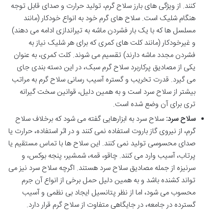
کنند. از ویژگی های بارز سلاح گرم، تولید حرارت و صدای قابل توجه
هنگام شلیک است. سلاح های گرم خود به انواع خودکار (مانند
مسلسل ها که با یک بار فشردن ماشه به تیراندازی ادامه می دهند)
و غیرخودکار (مانند کلت های کمری که برای هر شلیک نیاز به
فشردن مجدد ماشه دارند) تقسیم می شوند. کلت کمری، به عنوان
یکی از مصادیق پرکاربرد سلاح گرم سبک، در این دسته بندی جای
می گیرد. قدرت تخریب و گستره آسیب رسانی سلاح گرم به مراتب
بیشتر از سلاح سرد است و به همین دلیل، قوانین سخت گیرانه
تری برای آن وضع شده است.
سلاح سرد:
سلاح سرد به ابزارهایی گفته می شود که برخلاف سلاح
گرم، از نیروی گاز باروت استفاده نمی کنند و در اثر استفاده، حرارت یا
صدای محسوسی تولید نمی کنند. این سلاح ها با تماس مستقیم یا
پرتاب، آسیب وارد می کنند. چاقو، قمه، شمشیر، پنجه بوکس، و
سرنیزه از جمله مصادیق سلاح سرد هستند. اگرچه سلاح سرد نیز می
تواند کشنده باشد و به همین دلیل حمل برخی از انواع آن جرم
محسوب می شود، اما از نظر پتانسیل ایجاد بی نظمی و آسیب
گسترده در جامعه، در جایگاهی متفاوت از سلاح گرم قرار دارد.