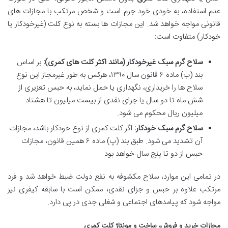
عدم استفاده، به خودی خود جرم است و شخص مرتکب با مجازات های
قانونی مواجه خواهد شد. این مجازات ها بسته به نوع کلت (غیرخودکار یا
خودکار) متفاوت است:
سلاح گرم سبک غیرخودکار (مانند اکثر کلت های کمری):
بر اساس
بند (ب) ماده ۶ قانون سال ۱۳۹۰، هرکس به طور غیرمجاز این نوع
سلاح ها را خریداری، نگهداری یا حمل نماید، به حبس تعزیری از
شش ماه تا دو سال یا جزای نقدی از بیست میلیون تا هشتاد
میلیون ریال محکوم می شود.
سلاح گرم سبک خودکار:
اگر کلت کمری از نوع خودکار باشد، مجازات
آن تشدید می شود. طبق بند (پ) ماده ۶ همین قانون، مجازات
حبس از دو تا پنج سال خواهد بود.
در تمامی این موارد، سلاح مکشوفه به نفع دولت ضبط خواهد شد و فرد
مرتکب علاوه بر حبس و جزای نقدی، ممکن است با سابقه کیفری نیز
مواجه شود که پیامدهای اجتماعی و شغلی جدی در پی دارد.
مجازات خرید و فروش، ساخت و مونتاژ کلت کمری