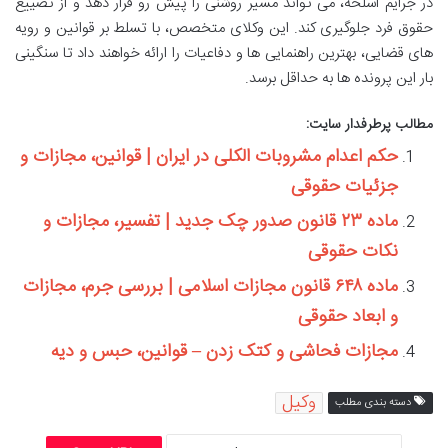
در جرایم اسلحه، می تواند مسیر روشنی را پیش رو قرار دهد و از تضییع
حقوق فرد جلوگیری کند. این وکلای متخصص، با تسلط بر قوانین و رویه
های قضایی، بهترین راهنمایی ها و دفاعیات را ارائه خواهند داد تا سنگینی
بار این پرونده ها به حداقل برسد.
مطالب پرطرفدار سایت:
حکم اعدام مشروبات الکلی در ایران | قوانین، مجازات و
جزئیات حقوقی
ماده ۲۳ قانون صدور چک جدید | تفسیر، مجازات و
نکات حقوقی
ماده ۶۴۸ قانون مجازات اسلامی | بررسی جرم، مجازات
و ابعاد حقوقی
مجازات فحاشی و کتک زدن – قوانین، حبس و دیه
وکیل
دسته بندی مطلب