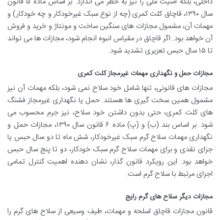
داخلی، بلکه امنیت ملی را نیز به خطر می اندازد. بر اساس ماده ۵ قانون
سال ۱۳۹۰، قاچاق کلت کمری (چه از نوع سبک غیرخودکار و چه خودکار) و
مهمات آن، مشمول مجازات های سنگین ساخت و مونتاژ و خرید و فروش
آن خواهد بود. اگر قاچاق در مقیاس انبوه انجام شود، مجازات ها می تواند
تا ۱۵ سال حبس تعزیری تشدید شود.
مجازات حمل و نگهداری مهمات غیرمجاز کلت کمری
مجازات های قانونی، تنها شامل خود سلاح نمی شود، بلکه مهمات آن نیز
مشمول همین سخت گیری ها هستند. حمل یا نگهداری غیرمجاز فشنگ
های کلت کمری، حتی بدون داشتن خود سلاح، نیز جرم محسوب می
شود. بر اساس بند (ب) و (پ) ماده ۶ قانون سال ۱۳۹۰، مجازات حمل و
نگهداری مهمات سلاح گرم سبک غیرخودکار، شش ماه تا دو سال حبس یا
جزای نقدی و برای مهمات سلاح گرم سبک خودکار، دو تا پنج سال حبس
خواهد بود. این رویکرد قانون گذار، نشان دهنده اهمیت کنترل تمامی
اجزای مرتبط با سلاح گرم است.
مجازات دیگر سلاح های گرم رایج
قانون مجازات قاچاق اسلحه و مهمات، طیف وسیعی از سلاح های گرم را