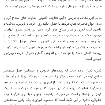
مصوب سال ۱۳۹۰»، برای هرگونه فعالیت غیرمجاز در این زمینه، مجازات
های سنگینی از حبس های طولانی مدت تا جزای نقدی تعیین کرده است.
ما در این مقاله، با بررسی دقیق تعاریف قانونی، تفاوت های سلاح گرم و
سرد، انواع مجازات های مرتبط با حمل، نگهداری، خرید و فروش، ساخت و
قاچاق کلت کمری و سایر سلاح های گرم، سعی در روشن سازی ابهامات
موجود داشتیم. همچنین، به جرایم مرتبطی چون استفاده از سلاح در
درگیری، مفهوم محاربه و افساد فی الارض و نقش عوامل تشدید یا
تخفیف مجازات پرداختیم. این اطلاعات برای هر شهروندی، خواه درگیر با
پرونده قضایی باشد یا تنها به دنبال افزایش آگاهی حقوقی خود، ضروری و
حیاتی است.
تجربه نشان داده است که پیامدهای قانونی و اجتماعی حمل غیرمجاز
سلاح گرم، می تواند بسیار فراتر از تصور افراد عادی باشد و زندگی آن ها را
به طور جدی تحت تأثیر قرار دهد. از این رو، رعایت دقیق قوانین و پرهیز
از هرگونه فعالیت غیرمجاز در این حوزه، گامی مهم در جهت حفظ امنیت
فردی و اجتماعی است. در صورت مواجهه با چنین اتهامی یا هرگونه ابهام
حقوقی، تاکید بر این نکته است که مشاوره فوری با یک وکیل متخصص