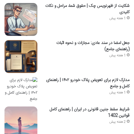
شکایت از ظهرنویس چک | حقوق شما، مراحل و نکات
کلیدی
1 هفته پیش
جعل امضا در سند عادی: مجازات و نحوه اثبات
(راهنمای جامع)
1 هفته پیش
مدارک لازم برای تعویض پلاک خودرو ۱۴۰۲ | راهنمای
کامل و جامع
1 هفته پیش
شرایط سقط جنین قانونی در ایران | راهنمای کامل
قوانین 1402
2 هفته پیش