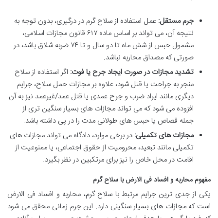
جرم مستقل:
عمل استفاده از سلاح گرم در درگیری، بدون توجه به
نتیجه آن، می تواند بر اساس ماده ۶۱۷ قانون مجازات اسلامی،
مشمول حبس از شش ماه تا دو سال و تا ۷۴ ضربه شلاق باشد، در
صورتی که مصداق محاربه نباشد.
تشدید مجازات در صورت ایجاد جرح یا فوت:
اگر استفاده از سلاح
منجر به جراحت یا قتل شود، علاوه بر مجازات حمل سلاح، جرایم
دیگری مانند ایراد ضرب و جرح عمدی یا قتل عمد/غیرعمد نیز به آن
افزوده می شود که می تواند مجازات های بسیار سنگین تری از
جمله قصاص یا حبس های طولانی مدت را در پی داشته باشد.
مجازات های تکمیلی:
در برخی موارد، دادگاه می تواند مجازات های
تکمیلی مانند تبعید، محرومیت از حقوق اجتماعی، یا ممنوعیت از
اقامت در محل خاص را نیز برای مرتکبین در نظر بگیرد.
مفهوم محاربه و افساد فی الارض با سلاح گرم
یکی از جدی ترین جرایم مرتبط با سلاح گرم، محاربه و افساد فی الارض
است که مجازات های بسیار سنگینی دارد. این جرم زمانی محقق می شود