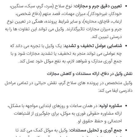
تعیین دقیق جرم و مجازات:
نوع سلاح (سرد، گرم، سبک، سنگین،
خودکار، غیرخودکار)، میزان مهمات، قصد متهم (دفاع شخصی،
ارعاب، قاچاق، محاربه)، و سایر شرایط پرونده، همگی در تعیین نوع
جرم و میزان مجازات تاثیرگذارند. وکیل می تواند این تفاوت ها را به
درستی تبیین کند.
شناسایی عوامل تخفیف و تشدید:
یک وکیل با تجربه می داند که
چه عواملی می تواند منجر به تخفیف یا تشدید مجازات شود و با
جمع آوری مدارک و شواهد لازم، به نفع موکل خود عمل کند.
نقش وکیل در دفاع، ارائه مستندات و کاهش مجازات
وکیل متخصص در پرونده های سلاح گرم، نقش حیاتی در تمامی مراحل
دادرسی ایفا می کند:
مشاوره اولیه:
در همان ساعات و روزهای ابتدایی مواجهه با مشکل،
ارائه مشاوره حقوقی فوری به موکل، برای جلوگیری از اشتباهات
احتمالی و حفظ حقوق او.
جمع آوری و تحلیل مستندات:
وکیل به موکل کمک می کند تا