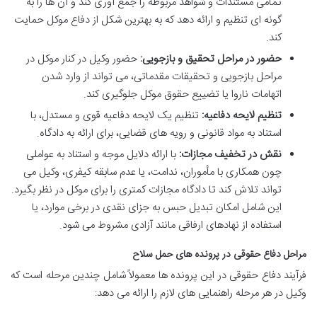
تمامی مستندات و شواهد مربوطه را جمع آوری کند و آن ها را به
گونه ای تنظیم و ارائه دهد که به بهترین شکل از دفاع موکل حمایت
کند.
حضور در مراحل تحقیق و بازجویی:
حضور وکیل در کنار موکل در
مراحل بازجویی و تحقیقات مقدماتی، می تواند از وارد شدن
اتهامات ناروا یا تضییع حقوق موکل جلوگیری کند.
تنظیم لایحه دفاعیه:
تنظیم یک لایحه دفاعیه قوی و مستدل، با
استناد به مواد قانونی و رویه های قضایی، برای ارائه به دادگاه.
نقش در تخفیف مجازات:
با ارائه دلایل موجه و استناد به عواملی
چون همکاری با مأموران، ندامت، یا عدم سابقه کیفری، وکیل می
تواند تلاش کند تا دادگاه مجازات کمتری را برای موکل در نظر بگیرد.
این شامل امکان تبدیل حبس به جزای نقدی در برخی موارد، یا
استفاده از نهادهای ارفاقی مانند آزادی مشروط می شود.
مراحل دفاع حقوقی در پرونده های حمل سلاح
فرآیند دفاع حقوقی در این پرونده ها معمولاً شامل چندین مرحله است که
وکیل در هر مرحله راهنمایی های لازم را ارائه می دهد: