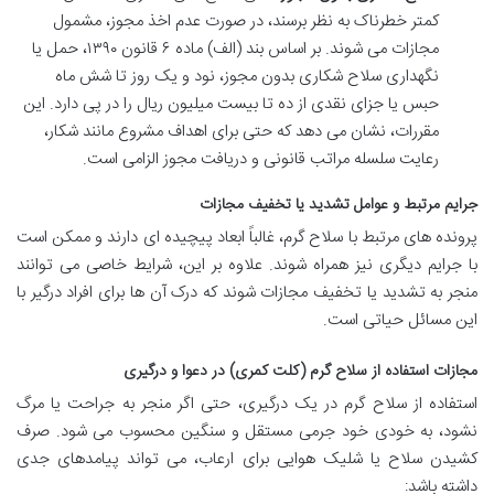
کمتر خطرناک به نظر برسند، در صورت عدم اخذ مجوز، مشمول
مجازات می شوند. بر اساس بند (الف) ماده ۶ قانون ۱۳۹۰، حمل یا
نگهداری سلاح شکاری بدون مجوز، نود و یک روز تا شش ماه
حبس یا جزای نقدی از ده تا بیست میلیون ریال را در پی دارد. این
مقررات، نشان می دهد که حتی برای اهداف مشروع مانند شکار،
رعایت سلسله مراتب قانونی و دریافت مجوز الزامی است.
جرایم مرتبط و عوامل تشدید یا تخفیف مجازات
پرونده های مرتبط با سلاح گرم، غالباً ابعاد پیچیده ای دارند و ممکن است
با جرایم دیگری نیز همراه شوند. علاوه بر این، شرایط خاصی می توانند
منجر به تشدید یا تخفیف مجازات شوند که درک آن ها برای افراد درگیر با
این مسائل حیاتی است.
مجازات استفاده از سلاح گرم (کلت کمری) در دعوا و درگیری
استفاده از سلاح گرم در یک درگیری، حتی اگر منجر به جراحت یا مرگ
نشود، به خودی خود جرمی مستقل و سنگین محسوب می شود. صرف
کشیدن سلاح یا شلیک هوایی برای ارعاب، می تواند پیامدهای جدی
داشته باشد: