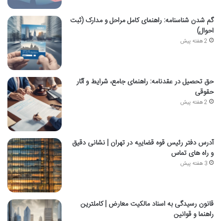
گم شدن شناسنامه: راهنمای کامل مراحل و مدارک (ثبت
احوال)
2 هفته پیش
حق تحصیل در عقدنامه: راهنمای جامع، شرایط و آثار
حقوقی
2 هفته پیش
آدرس دفتر رئیس قوه قضاییه در تهران | نشانی دقیق
و راه های تماس
3 هفته پیش
قانون رسیدگی به اسناد مالکیت معارض | کاملترین
راهنما و قوانین