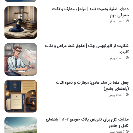
دعوای تنفیذ وصیت نامه | مراحل، مدارک و نکات
حقوقی مهم
1 هفته پیش
شکایت از ظهرنویس چک | حقوق شما، مراحل و نکات
کلیدی
1 هفته پیش
جعل امضا در سند عادی: مجازات و نحوه اثبات
(راهنمای جامع)
1 هفته پیش
مدارک لازم برای تعویض پلاک خودرو ۱۴۰۲ | راهنمای
کامل و جامع
2 هفته پیش