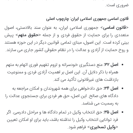
ضروری است.
قانون اساسی جمهوری اسلامی ایران: چارچوب اصلی
<
قانون اساسی
> جمهوری اسلامی ایران، به عنوان سند بالادستی، اصول
متعددی را برای حمایت از حقوق فردی و از جمله <
حقوق متهم
> پیش
بینی کرده است. این اصول، مبنای تمامی قوانین دیگر در این حوزه هستند
و روح حمایت از آزادی و عدالت را در نظام حقوقی کشور جاری می سازند.
اصل ۳۲:
منع دستگیری خودسرانه و لزوم تفهیم فوری اتهام به متهم
همراه با ذکر دلایل آن. این اصل بر اهمیت آزادی فردی و ممنوعیت
بازداشت های غیرقانونی تأکید می کند.
اصل ۳۴:
حق دادخواهی برای همه شهروندان و امکان مراجعه به
دادگاه های صالح. این اصل، حق هر فردی برای جستجوی عدالت را
به رسمیت می شناسد.
اصل ۳۵:
حق انتخاب وکیل در تمام دادگاه ها و مراحل دادرسی. اگر
فرد توانایی انتخاب وکیل را نداشته باشد، باید برای او امکان تعیین
<
وکیل تسخیری
> فراهم شود.