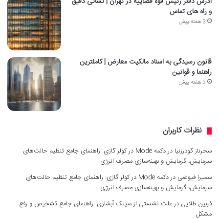
آدرس دفتر رئیس قوه قضاییه در تهران | نشانی دقیق
و راه های تماس
3 هفته پیش
قانون رسیدگی به اسناد مالکیت معارض | کاملترین
راهنما و قوانین
3 هفته پیش
نظرات کاربران
سحرناز گودرزنیا
در
دکمه Mode در کولر گازی: راهنمای جامع تنظیم حالت‌های
سرمایش، گرمایش و بهینه‌سازی مصرف انرژی
سمیرا فیوضی
در
دکمه Mode در کولر گازی: راهنمای جامع تنظیم حالت‌های
سرمایش، گرمایش و بهینه‌سازی مصرف انرژی
فربین طلایی
در
علت نشستی از سینک آبشاری: راهنمای جامع تشخیص و رفع
مشکل