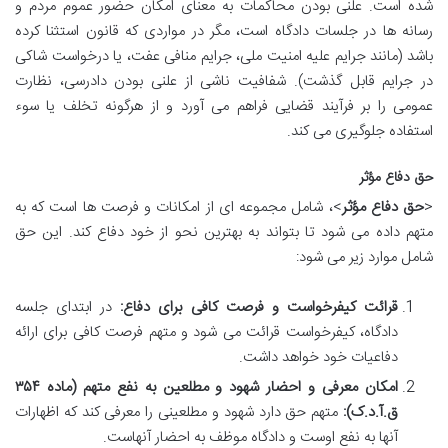
شده است. علنی بودن محاکمات به معنای امکان حضور عموم مردم و
رسانه ها در جلسات دادگاه است، مگر در مواردی که قانون استثنا کرده
باشد (مانند جرایم علیه امنیت ملی، جرایم منافی عفت، یا درخواست شاکی
در جرایم قابل گذشت). شفافیت ناشی از علنی بودن دادرسی، نظارت
عمومی را بر فرآیند قضایی فراهم می آورد و از هرگونه تخلف یا سوء
استفاده جلوگیری می کند.
حق دفاع مؤثر
<
حق دفاع مؤثر
>، شامل مجموعه ای از امکانات و فرصت ها است که به
متهم داده می شود تا بتواند به بهترین نحو از خود دفاع کند. این حق
شامل موارد زیر می شود:
قرائت کیفرخواست و فرصت کافی برای دفاع:
در ابتدای جلسه
دادگاه، کیفرخواست قرائت می شود و متهم فرصت کافی برای ارائه
دفاعیات خود خواهد داشت.
امکان معرفی و احضار شهود و مطلعین به نفع متهم (ماده ۳۵۴
ق.آ.د.ک):
متهم حق دارد شهود و مطلعینی را معرفی کند که اظهارات
آنها به نفع اوست و دادگاه موظف به احضار آنهاست.