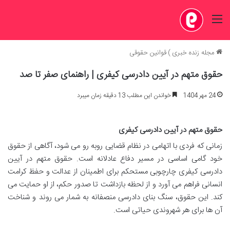
منو
مجله زنده خبری
)
قوانین حقوقی
حقوق متهم در آیین دادرسی کیفری | راهنمای صفر تا صد
24 مهر 1404
خواندن این مطلب 13 دقیقه زمان میبرد
حقوق متهم در آیین دادرسی کیفری
زمانی که فردی با اتهامی در نظام قضایی روبه رو می شود، آگاهی از حقوق
خود گامی اساسی در مسیر دفاع عادلانه است. حقوق متهم در آیین
دادرسی کیفری چارچوبی مستحکم برای اطمینان از عدالت و حفظ کرامت
انسانی فراهم می آورد و از لحظه بازداشت تا صدور حکم، از او حمایت می
کند. این حقوق، سنگ بنای دادرسی منصفانه به شمار می روند و شناخت
آن ها برای هر شهروندی حیاتی است.