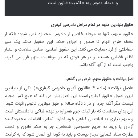
و اعتماد عمومی به حاکمیت قانون است.
حقوق بنیادین متهم در تمام مراحل دادرسی کیفری
حقوق متهم، تنها به مرحله خاصی از دادرسی محدود نمی شود؛ بلکه از
لحظه طرح اتهام تا صدور و اجرای حکم، این حقوق مانند یک سپر
حفاظتی از فرد حمایت می کنند. این حقوق اساسی، ضامن سلامت و اعتبار
نظام قضایی هستند و بر هر فردی که در موقعیت متهم قرار می گیرد،
واجب است که از آنها آگاه باشد.
اصل برائت و حقوق متهم: فرض بی گناهی
<
اصل برائت
> (ماده ۴ <
قانون آیین دادرسی کیفری
>) یکی از بنیادین
ترین اصول حقوق کیفری است. این اصل بیان می کند که هیچ کس مجرم
نیست مگر آنکه جرم او در دادگاه صالح و طبق موازین قانونی اثبات شود.
این بدان معناست که بار اثبات جرم همواره بر عهده شاکی یا دادستان است
و متهم نیازی به اثبات بی گناهی خود ندارد. تمامی اقدامات محدودکننده
آزادی یا ورود به حریم خصوصی اشخاص، جز به حکم قانون و تحت
نظارت مقام قضایی مجاز نیست و باید به گونه ای اعمال شود که به کرامت