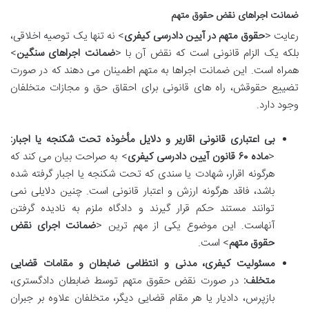
ضمانت اجراهای نقض حقوق متهم
رعایت <
حقوق متهم در آیین دادرسی کیفری
> نه تنها یک توصیه اخلاقی،
بلکه یک الزام قانونی است که نقض آن با <
ضمانت اجراهای سنگین
>
همراه است. این ضمانت اجراها به متهم اطمینان می دهند که در صورت
تضییع حقوقش، راه های قانونی برای احقاق حق و مجازات متخلفان
وجود دارد.
بی اعتباری قانونی اقاریر و دلایل مأخوذه تحت شکنجه یا اجبار:
<
ماده ۶۰ قانون آیین دادرسی کیفری
> به صراحت بیان می کند که
هرگونه اقرار، شهادت یا سندی که تحت شکنجه یا اجبار گرفته شده
باشد، فاقد هرگونه ارزش و اعتبار قانونی است. چنین دلایلی نمی
توانند مستند حکم قرار گیرند و دادگاه ملزم به نادیده گرفتن
آنهاست. این موضوع یکی از مهم ترین <
ضمانت اجرای نقض
حقوق متهم
> است.
مسئولیت کیفری، مدنی و انتظامی ضابطان و مقامات قضایی
متخلف:
در صورت نقض حقوق متهم توسط ضابطان دادگستری،
بازپرس، دادیار یا هر مقام قضایی دیگر، متخلفان علاوه بر جبران