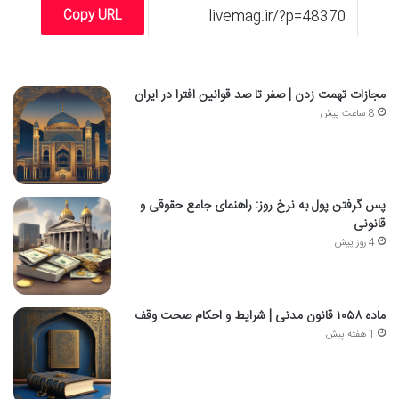
Copy URL
مجازات تهمت زدن | صفر تا صد قوانین افترا در ایران
8 ساعت پیش
پس گرفتن پول به نرخ روز: راهنمای جامع حقوقی و
قانونی
4 روز پیش
ماده ۱۰۵۸ قانون مدنی | شرایط و احکام صحت وقف
1 هفته پیش