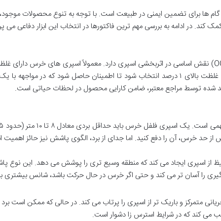
ام ها برای تضمین ایمنی در طبیعت است. با توجه به تنوع محصولات موجود،
 کند. در ادامه به بررسی مهم ترین فاکتورها در انتخاب این ابزار دفاعی می پرد
همانطور که پیشتر اشاره شد، غلظت کپسایسینوید (OC) نقش اساسی در اثربخشی اسپری دارد. معمولاً اسپری های خرس دارای
۱ تا ۲ درصد هستند. توصیه می شود اسپری هایی با غلظت بالای ۱ درصد انتخاب شود تا اطمینان حاصل شود که در مواجه
أیید شده توسط مراجع معتبر، ضامن کارایی محصول در لحظات حیاتی است.
از حد خرس، آن را دفع کنید. اما جدای از برد، الگوی پاشش نیز حائز اهمیت 
لیظ از اسپری ایجاد می کند که منطقه وسیع تری را پوشش می دهد. این نوع پ
یری را آسان تر می کند و حتی اگر خرس در حال حرکت باشد، شانس بیشتری بر
ریانی متمرکز و باریک تر از اسپری را پرتاب می کند. در حالی که ممکن است برد
ب می کند که در شرایط استرس زا دشوار است.