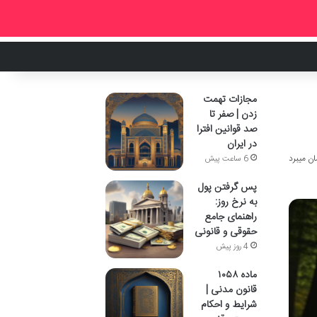
مجازات تهمت
زدن | صفر تا
صد قوانین افترا
در ایران
6 ساعت پیش
پس گرفتن پول
به نرخ روز:
راهنمای جامع
حقوقی و قانونی
4 روز پیش
ماده ۱۰۵۸
قانون مدنی |
شرایط و احکام