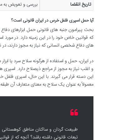
تاریخ انقضا
بررسی و تعویض به موق
آیا حمل اسپری فلفل خرس در ایران قانونی است؟
بحث پیرامون جنبه های قانونی حمل ابزارهای دفاع
که قوانین خاص خود را در این زمینه دارد. در مورد 
های دفاع شخصی انسانی که نیاز به مجوز دارند، در ن
در ایران، حمل و استفاده از هرگونه سلاح سرد یا ا
و اغلب نیاز به مجوز از مراجع ذیصلاح دارد. اسپری ه
این دسته قرار می گیرند. با این حال، اسپری فل
معمولاً به عنوان یک سلاح به معنای متعارف آن طبقه
طبیعت گردان و ساکنان مناطق کوهستانی ا
تبعات قانونی داشته باشد؟ آنچه که از قوان