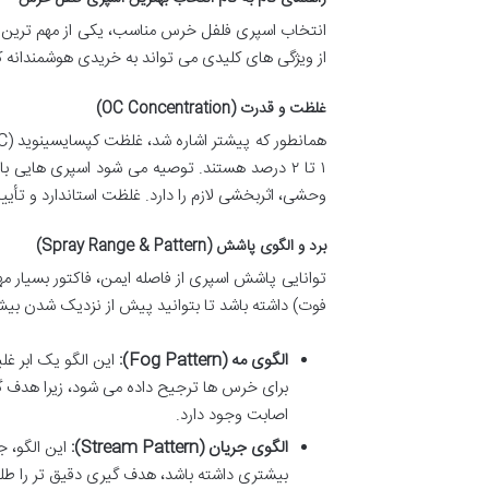
انتخاب اسپری فلفل خرس مناسب، یکی از مهم ترین گ
از ویژگی های کلیدی می تواند به خریدی هوشمندانه کمک
غلظت و قدرت (OC Concentration)
وحشی، اثربخشی لازم را دارد. غلظت استاندارد و ت
برد و الگوی پاشش (Spray Range & Pattern)
فوت) داشته باشد تا بتوانید پیش از نزدیک شدن بیش 
الگوی مه (Fog Pattern):
این الگو یک ابر غ
برای خرس ها ترجیح داده می شود، زیرا هدف گ
اصابت وجود دارد.
الگوی جریان (Stream Pattern):
این الگو، ج
بیشتری داشته باشد، هدف گیری دقیق تر را طل