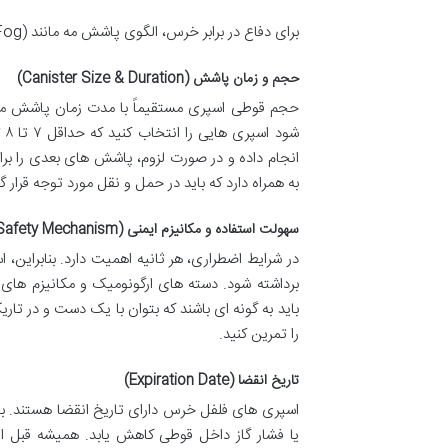
برای دفاع در برابر خرس، الگوی پاشش مه مانند (Fog) معمولاً توصیه می شود.
حجم و زمان پاشش (Canister Size & Duration)
حجم قوطی اسپری مستقیماً با مدت زمان پاشش مداو
شو
انجام داده و در صورت لزوم، پاشش های بعدی را برا
به همراه دارد که باید در حمل و نقل مورد توجه قرار گی
سهولت استفاده و مکانیزم ایمنی (Ease of Use & Safety Mechanism)
در شرایط اضطراری، هر ثانیه اهمیت دارد. بنابراین،
برداشته شود. دسته های ارگونومیک و مکانیزم های
باید به گونه ای باشند که بتوان با یک دست و در تاری
را تمرین کنید.
تاریخ انقضا (Expiration Date)
اسپری های فلفل خرس دارای تاریخ انقضا هستند. ب
یا فشار گاز داخل قوطی کاهش یابد. همیشه قبل از 