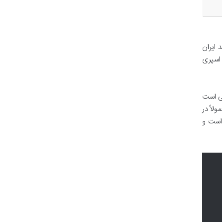
ایران
 اسپری
صی است
لاً در
است و