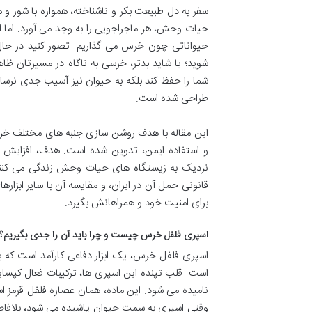
سفر به دل طبیعت بکر و ناشناخته، همواره با شور 
حیات وحش، هر ماجراجویی را به وجد می آورد. اما ای
حیواناتی چون خرس می گذاریم. تصور کنید در حا
شوید؛ یا شاید بدتر، خرسی به ناگاه در مسیرتان ظا
شما را حفظ کند بلکه به حیوان نیز آسیب جدی نرسا
طراحی شده است.
این مقاله با هدف روشن سازی جنبه های مختلف خری
و استفاده ایمن، تدوین شده است. هدف، افزایش 
نزدیک به زیستگاه های حیات وحش زندگی می کنند. 
قانونی حمل آن در ایران، و مقایسه آن با سایر ابزاره
برای امنیت خود و همراهانش بگیرد.
اسپری فلفل خرس چیست و چرا باید آن را جدی بگیریم؟
اسپری فلفل خرس، یک ابزار دفاعی کارآمد است که 
نامیده می شود. این ماده، همان عصاره فلفل قرمز 
وقتی اسپری به سمت حیوان پاشیده می شود، بلافاص