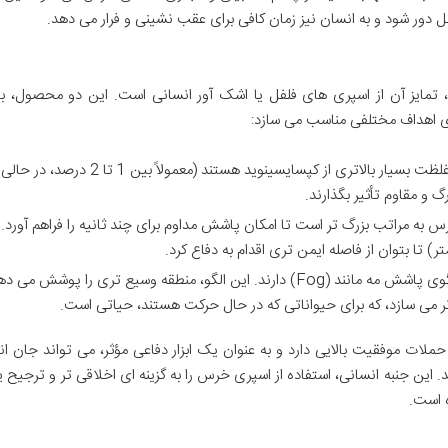
ور شود و به انسان نیز زمان کافی برای عقب نشینی و فرار می دهد.
تمایز آن از اسپری های فلفل یا اشک آور انسانی است. این دو محصول، با
رای اهداف مختلفی مناسب می سازد:
اسپری های خرس دارای غلظت بسیار بالاتری از کپسایسینوید هستند (معمولاً بین 1 تا 2 در
گ و مقاوم تأثیر بگذارند.
 مراتب بزرگ تر است تا امکان پاشش مداوم برای چند ثانیه را فراهم آورد.
بسیاری از اسپری های خرس الگوی پاشش مه مانند (Fog) دارند. این الگو، منطقه وسیع تری را پوشش می
ر می سازد، که برای حیواناتی که در حال حرکت هستند، حیاتی است.
ات موفقیت بالایی دارد و به عنوان یک ابزار دفاعی مؤثر، می تواند جان ان
ین جنبه انسانی، استفاده از اسپری خرس را به گزینه ای اخلاقی تر و ترجیح یا
ه است.