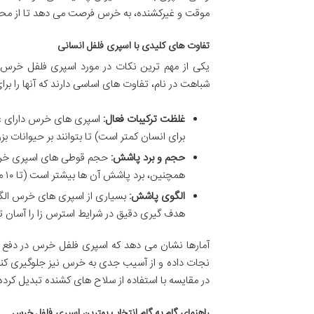
موقت و غیرکشنده، به خرس فرصت می دهد تا از محل د
تفاوت های کلیدی با اسپری فلفل انسانی
یکی از مهم ترین نکات در مورد اسپری فلفل خرس، 
شباهت در نام، تفاوت های اساسی دارند که آنها را ب
غلظت ترکیبات فعال:
برای انسان کمتر است) تا بتوانند بر حیوانات بزر
حجم و برد پاشش:
حجم قوطی های اسپری خرس به
همچنین، برد پاشش آن ها بیشتر است (تا ۱۰ متر) تا بتوان از فاصله ایمن تری اقدام به دفاع کرد.
الگوی پاشش:
هدف گیری دقیق در شرایط استرس زا را آسان ت
آمارها نشان می دهد که اسپری فلفل خرس در دفع حمل
نجات داده و از آسیب جدی به خرس نیز جلوگیری کند. ا
در مقایسه با استفاده از سلاح های کشنده تبدیل کرد
راهنمای گام به گام انتخاب بهترین اسپری فلفل خرس