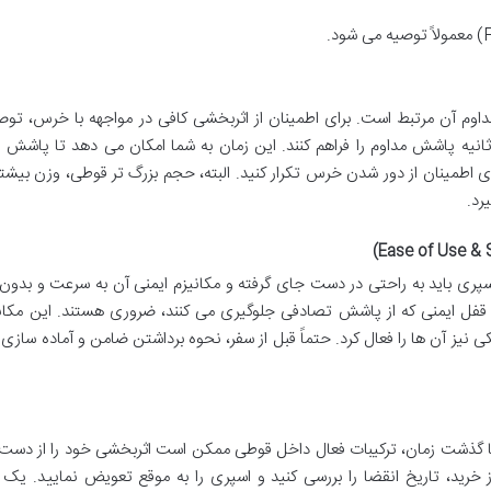
م آن مرتبط است. برای اطمینان از اثربخشی کافی در مواجهه با خرس، توص
د اسپری هایی را انتخاب کنید که حداقل ۷ تا ۸ ثانیه پاشش مداوم را فراهم کنند. این زمان به شما امکان می دهد تا پاشش
ی اطمینان از دور شدن خرس تکرار کنید. البته، حجم بزرگ تر قوطی، وزن بیشت
رد.
 اسپری باید به راحتی در دست جای گرفته و مکانیزم ایمنی آن به سرعت و بدون
 قفل ایمنی که از پاشش تصادفی جلوگیری می کنند، ضروری هستند. این مکانی
کی نیز آن ها را فعال کرد. حتماً قبل از سفر، نحوه برداشتن ضامن و آماده سازی
ا گذشت زمان، ترکیبات فعال داخل قوطی ممکن است اثربخشی خود را از دست 
خرید، تاریخ انقضا را بررسی کنید و اسپری را به موقع تعویض نمایید. یک