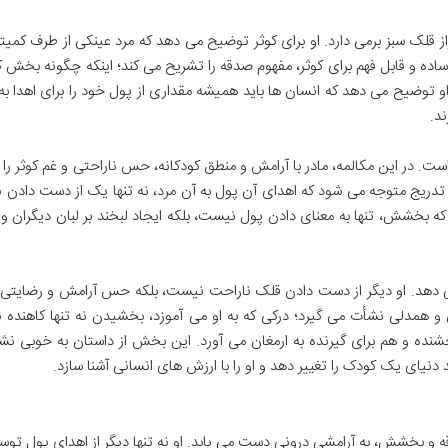
راز قلک سبز برمی دارد. او برای کوثر توضیح می دهد که مرد عینکی از طرف کمیته
ی ساده و قابل فهم برای کوثر، مفهوم صدقه را تشریح می کند؛ اینکه چگونه بخش
. او توضیح می دهد که انسان ها باید همیشه مقداری از پول خود را برای اهدا به
ند.
 در این مکالمه، مادر با آرامش و منطق کودکانه، حس ناراحتی و غم کوثر را 
 تدریج متوجه می شود که اهدای آن پول به آن مرد، نه تنها یک از دست دادن
 که بخشش، تنها به معنای دادن پول نیست، بلکه ایجاد لبخند بر لبان دیگران 
می دهد. او دیگر از دست دادن قلک ناراحت نیست، بلکه حس آرامش و رضایتی 
و همدلی نشأت می گیرد؛ درکی که به او می آموزد، بخشیدن نه تنها کاهنده
ه و هم برای گیرنده به ارمغان می آورد. این بخش از داستان به خوبی نش
یای یک کودک را تغییر دهد و او را با ارزش های انسانی آشنا سازد.
قه و بخشش، به آرامشی درونی دست می یابد. او نه تنها دیگر از اهدای پول توس