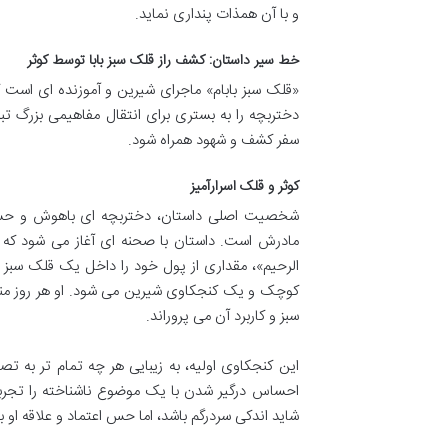
و با آن همذات پنداری نماید.
خط سیر داستان: کشف راز قلک سبز بابا توسط کوثر
«قلک سبز بابام» ماجرای شیرین و آموزنده ای است 
دختربچه را به بستری برای انتقال مفاهیمی بزرگ ت
سفر کشف و شهود همراه شود.
کوثر و قلک اسرارآمیز
شخصیت اصلی داستان، دختربچه ای باهوش و حس
مادرش است. داستان با صحنه ای آغاز می شود که کوث
الرحیم»، مقداری از پول خود را داخل یک قلک سبز می
کوچک و یک کنجکاوی شیرین می شود. او هر روز منتظ
سبز و کاربرد آن می پروراند.
این کنجکاوی اولیه، به زیبایی هر چه تمام تر به تص
احساس درگیر شدن با یک موضوع ناشناخته را تجربه 
شاید اندکی سردرگم باشد، اما حس اعتماد و علاقه او به