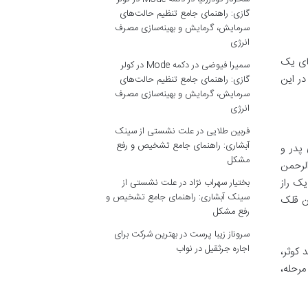
گازی: راهنمای جامع تنظیم حالت‌های
سرمایش، گرمایش و بهینه‌سازی مصرف
انرژی
های یک
سمیرا فیوضی
در
دکمه Mode در کولر
در این
گازی: راهنمای جامع تنظیم حالت‌های
سرمایش، گرمایش و بهینه‌سازی مصرف
انرژی
فربین طلایی
در
علت نشستی از سینک
آبشاری: راهنمای جامع تشخیص و رفع
پدر و
مشکل
الرحمن
یک راز
بختیار سهراب نژاد
در
علت نشستی از
سینک آبشاری: راهنمای جامع تشخیص و
ین قلک
رفع مشکل
سروناز زیبا پرست
در
بهترین شرکت برای
اجاره جرثقیل در نواب
 کوثر،
مرحله،