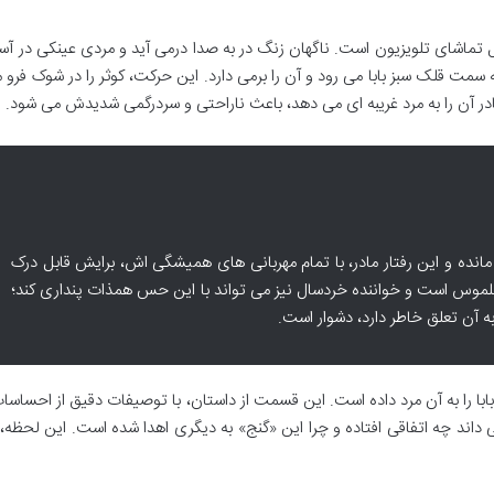
تماشای تلویزیون است. ناگهان زنگ در به صدا درمی آید و مردی عینکی در آست
 سمت قلک سبز بابا می رود و آن را برمی دارد. این حرکت، کوثر را در شوک فرو م
مادر آن را به مرد غریبه ای می دهد، باعث ناراحتی و سردرگمی شدیدش می شود.
مانده و این رفتار مادر، با تمام مهربانی های همیشگی اش، برایش قابل درک
ملموس است و خواننده خردسال نیز می تواند با این حس همذات پنداری کند؛
ه آن تعلق خاطر دارد، دشوار است.
 بابا را به آن مرد داده است. این قسمت از داستان، با توصیفات دقیق از احساسات
اند چه اتفاقی افتاده و چرا این «گنج» به دیگری اهدا شده است. این لحظه، 