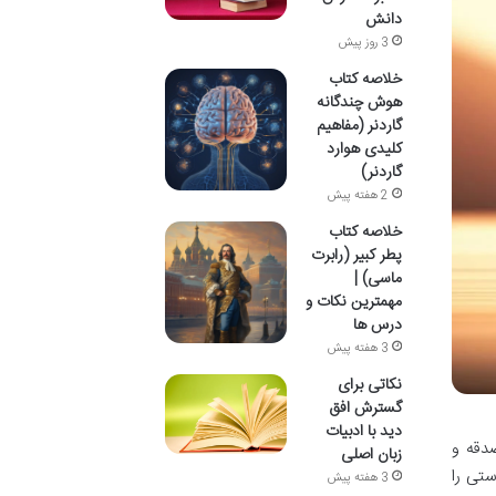
دانش
3 روز پیش
خلاصه کتاب
هوش چندگانه
گاردنر (مفاهیم
کلیدی هوارد
گاردنر)
2 هفته پیش
خلاصه کتاب
پطر کبیر (رابرت
ماسی) |
مهمترین نکات و
درس ها
3 هفته پیش
نکاتی برای
گسترش افق
دید با ادبیات
صدقه و
زبان اصلی
ستی را
3 هفته پیش