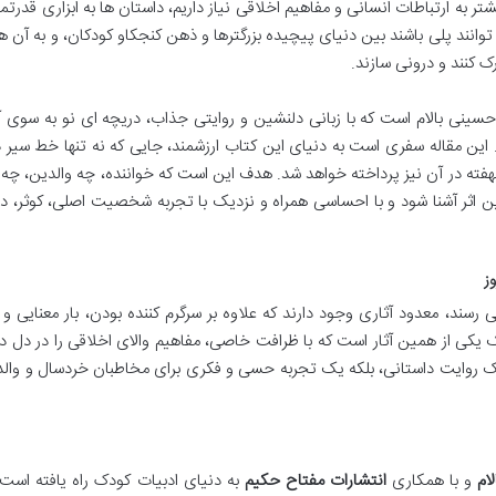
ر به ارتباطات انسانی و مفاهیم اخلاقی نیاز داریم، داستان ها به ابزاری قدرتمن
انند پلی باشند بین دنیای پیچیده بزرگترها و ذهن کنجکاو کودکان، و به آن 
رک کنند و درونی سازند.
م حسینی بالام است که با زبانی دلنشین و روایتی جذاب، دریچه ای نو به سوی
این مقاله سفری است به دنیای این کتاب ارزشمند، جایی که نه تنها خط سیر 
نهفته در آن نیز پرداخته خواهد شد. هدف این است که خواننده، چه والدین، چه 
ین اثر آشنا شود و با احساسی همراه و نزدیک با تجربه شخصیت اصلی، کوثر، د
وز
رسند، معدود آثاری وجود دارند که علاوه بر سرگرم کننده بودن، بار معنایی و 
یکی از همین آثار است که با ظرافت خاصی، مفاهیم والای اخلاقی را در دل د
 یک روایت داستانی، بلکه یک تجربه حسی و فکری برای مخاطبان خردسال و وال
ام
و با همکاری
انتشارات مفتاح حکیم
به دنیای ادبیات کودک راه یافته است