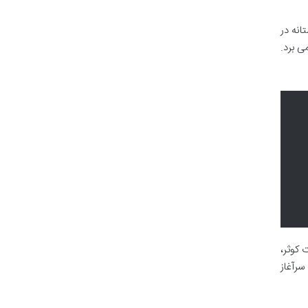
انه در
ی برد.
 کوثر،
سرآغاز