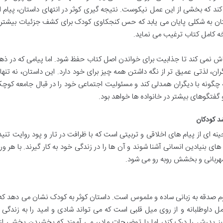
 که بخشی از این عمل نیکوست. نتیجه گیری کوثر در انتهای داستان، پیام 
ستان به شکلی پایان می یابد که حس کنجکاوی کودک برای کشف جزئیات بیشتر 
سخه کامل کتاب ترغیب می نماید.
اش نمی کند تا جذابیت برای خواندن اصل کتاب حفظ شود. اما پیامی که در ذه
 لذتی عمیق تر از نگه داشتن همه چیز برای خود دارد. این داستان، نه تنها
 چگونه با دیگران همدلی کند و مسئولیت اجتماعی خود را در قبال جامعه کو
 گفتگوهای بیشتر در خانواده ها خواهد بود.
د کودکان
ه ای از پیام های اخلاقی و تربیتی است که با ظرافت در تار و پود روایت تنی
های بنیادین انسانی آشنا شوند و آن ها را در زندگی خود به کار گیرند. با هر و
 مهربانی و بخشش روبه رو می شود.
م صدقه به زبانی ساده و ملموس است. داستان کوثر به کودک نشان می دهد ک
ل داوطلبانه و از روی میل قلبی است که می تواند شادی و امید را به زندگی 
 سبز پدرش را درک کند، اما با توضیحات مادر، می آموزد که بخشیدن بخشی از