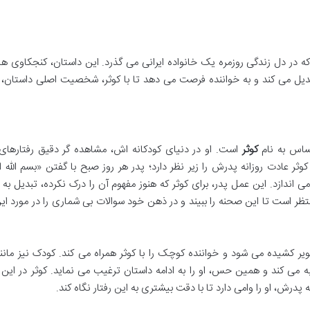
که در دل زندگی روزمره یک خانواده ایرانی می گذرد. این داستان، کنجکاوی 
بدیل می کند و به خواننده فرصت می دهد تا با کوثر، شخصیت اصلی داستان، 
اس به نام
کوثر
است. او در دنیای کودکانه اش، مشاهده گر دقیق رفتارهای 
ر عادت روزانه پدرش را زیر نظر دارد؛ پدر هر روز صبح با گفتن «بسم الله 
 اندازد. این عمل پدر، برای کوثر که هنوز مفهوم آن را درک نکرده، تبدیل به 
ر است تا این صحنه را ببیند و در ذهن خود سوالات بی شماری را در مورد ا
ویر کشیده می شود و خواننده کوچک را با کوثر همراه می کند. کودک نیز مانند
می کند و همین حس، او را به ادامه داستان ترغیب می نماید. کوثر در این 
 پدرش، او را وامی دارد تا با دقت بیشتری به این رفتار نگاه کند.