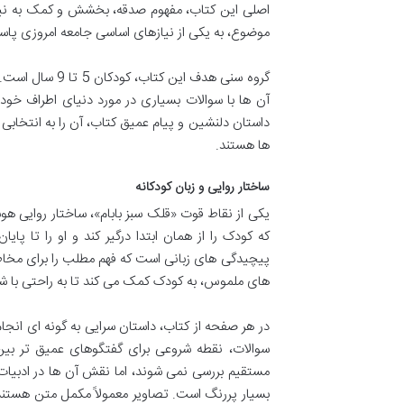
اصلی این کتاب، مفهوم صدقه، بخشش و کمک به نیاز
موضوع، به یکی از نیازهای اساسی جامعه امروزی پا
گروه سنی هدف 
آن ها با سوالات بسیاری در مورد دنیای اطراف خود
داستان دلنشین و پیام عمیق کتاب، آن را به انتخابی عا
ها هستند.
ساختار روایی و زبان کودکانه
یکی از نقاط قوت «قلک سبز بابام»، ساختار روایی هو
که کودک را از همان ابتدا درگیر کند و او را تا پایا
پیچیدگی های زبانی است که فهم مطلب را برای مخاط
های ملموس، به کودک کمک می کند تا به راحتی با شخص
در هر صفحه از کتاب، داستان سرایی به گونه ای انجام 
سوالات، نقطه شروعی برای گفتگوهای عمیق تر بین 
مستقیم بررسی نمی شوند، اما نقش آن ها در ادبیات
بسیار پررنگ است. تصاویر معمولاً مکمل متن هستن