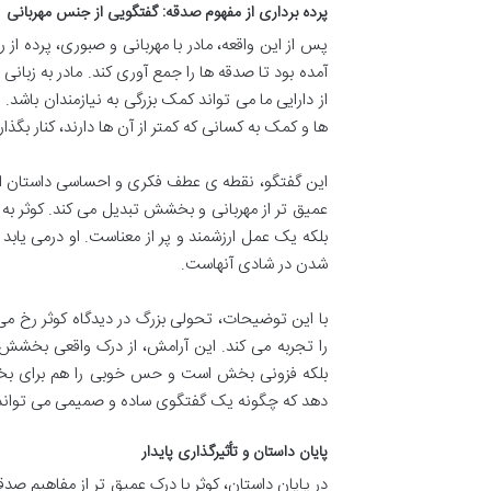
پرده برداری از مفهوم صدقه: گفتگویی از جنس مهربانی
پس از این واقعه، مادر با مهربانی و صبوری، پرده از 
آمده بود تا صدقه ها را جمع آوری کند. مادر به زبان
از دارایی ما می تواند کمک بزرگی به نیازمندان باشد
ها و کمک به کسانی که کمتر از آن ها دارند، کنار بگذار
این گفتگو، نقطه ی عطف فکری و احساسی داستان است.
عمیق تر از مهربانی و بخشش تبدیل می کند. کوثر به
بلکه یک عمل ارزشمند و پر از معناست. او درمی یابد
شدن در شادی آنهاست.
با این توضیحات، تحولی بزرگ در دیدگاه کوثر رخ 
را تجربه می کند. این آرامش، از درک واقعی بخشش 
بلکه فزونی بخش است و حس خوبی را هم برای بخشند
دهد که چگونه یک گفتگوی ساده و صمیمی می تواند دن
پایان داستان و تأثیرگذاری پایدار
در پایان داستان، کوثر با درک عمیق تر از مفاهیم صد