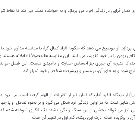
مال گرایی در زندگی افراد می پردازد و به خواننده کمک می کند تا نقاط شر
ازد. او توضیح می دهد که چگونه افراد کمال گرا، با مقایسه مداوم خود با 
 بودن را در خود تقویت می کنند. این مقایسه ها معمولاً ناعادلانه هستند و ت
ند، که نتیجه آن چیزی جز احساس حقارت و ناامیدی نیست. این فصل خواننده 
رج شود و به جای آن، بر مسیر و پیشرفت شخصی خود تمرکز کند.
این فصل به مفهوم «سبک زندگی» (Life Style) از دیدگاه آلفرد آدلر، که لمان نیز از نظریات او الهام گرفته است، می پ
ش هایی است که در اوایل زندگی فرد شکل می گیرد و بر نحوه تعامل او با جهان
ی نیز می تواند بخشی از این سبک زندگی باشد؛ یک الگوی آموخته شده که ف
ن را برگزیده است. درک این ریشه، گام اول در تغییر آن است.