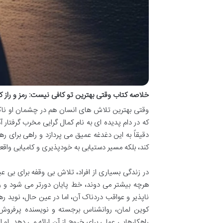
خلاصه کتاب وقتی بهترین تو کافی نیست: رمز و راز کا
وقتی بهترین تلاش های انسان هم در چشمان او ناکا
که در دام پدیده ای به نام کمال گرایی مخرب گرفتار 
دقیقاً به این دغدغه عمیق می پردازد و راهی برای ر
کند، بلکه مسیر دستیابی به خودپذیری و کامیابی واقع
در زندگی بسیاری از افراد، تلاش بی وقفه برای بی 
هرچه بیشتر می دوند، خط پایان دورتر می شود و 
ناپذیر و عواقب دردناک آن، اما در عین حال، نوید ره
کوین لمان، روانشناس برجسته و نویسنده پرفروش،
راهکارهایی عملی برای خروج از آن ارائه می دهد. او