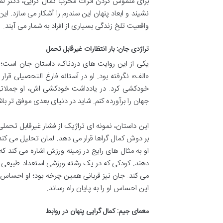
برای ملموس کردن اثرات مخرب کمال گرایی، دکتر لم
نشیند و ابعاد پنهان این سندرم را آشکار می سازد. این 
واقعیت تلخ زندگی بسیاری از افراد به شمار می آیند.
تراژدی جان: بار انتظارات غیرقابل تحمل
یکی از این روایت های دردناک، داستان جان است؛ 
«الف» نگرفته بود. او در آستانه فارغ التحصیلی قرا
خودکشی کرد. در یادداشت خودکشی اش، او جملاتی ر
جهان را برآورده کنم. شاید در دنیای بعدی موفق تر با
این داستان، نمونه ای تراژیک از فشار غیرقابل تحمل
بر دوش کمال گراها قرار می دهد. لمان تحلیل می کند 
او به مثال های رایج در زمینه ورزش اشاره می کند که
دهند. کودکی که در یک رشته ورزشی استعداد طبیعی 
می کند. جان نیز قربانی همین چرخه بود؛ او احساس م
این احساس او را به پایان راه رساند.
معمای جیم: کمال گرایی پنهان در روابط