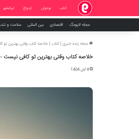
کتاب
نوجوان
ازدواج
ایرانشهر
مجله لایومگ
اقتصادی
بین المللی
سلامت و تند
مجله زنده خبری
)
کتاب
)
خلاصه کتاب وقتی بهترین تو ک
خلاصه کتاب وقتی بهترین تو کافی نیست – 
4 آبان 1404