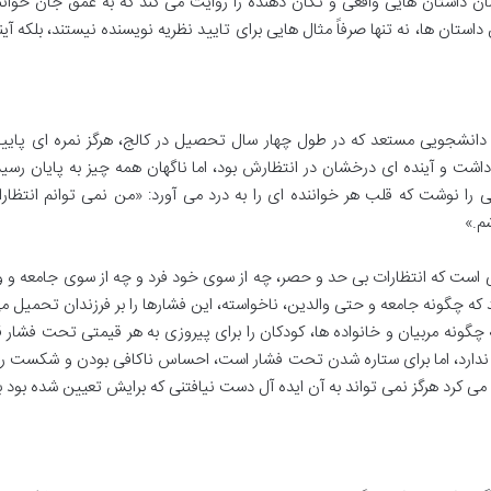
ان داستان هایی واقعی و تکان دهنده را روایت می کند که به عمق جان خوان
داستان ها، نه تنها صرفاً مثال هایی برای تایید نظریه نویسنده نیستند، بلکه آینه
دانشجویی مستعد که در طول چهار سال تحصیل در کالج، هرگز نمره ای پایین 
ر داشت و آینده ای درخشان در انتظارش بود، اما ناگهان همه چیز به پایان رسی
ا نوشت که قلب هر خواننده ای را به درد می آورد: «من نمی توانم انتظارا
شم.»
ی است که انتظارات بی حد و حصر، چه از سوی خود فرد و چه از سوی جامعه و و
که چگونه جامعه و حتی والدین، ناخواسته، این فشارها را بر فرزندان تحمیل می
 چگونه مربیان و خانواده ها، کودکان را برای پیروزی به هر قیمتی تحت فشار ق
ندارد، اما برای ستاره شدن تحت فشار است، احساس ناکافی بودن و شکست را
ی کرد هرگز نمی تواند به آن ایده آل دست نیافتنی که برایش تعیین شده بود ب