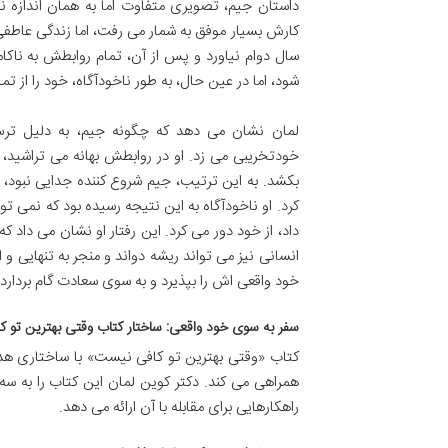
داستان جیم، تصویری متفاوت اما به همان اندازه نگ
کارش بسیار موفق به شمار می رفت، اما زندگی عاطفی 
سال دوام نیاورد و پس از آن، تمام روابطش به ناکا
شود، اما در عین حال، به طور ناخودآگاه، خود را از
لمان نشان می دهد که چگونه جیم، به دلیل ترس 
خودتخریبی می زد. او در روابطش بهانه می تراشید، 
بکشد. به این ترتیب، جیم شروع کننده جدایی نبود، ا
کرد. او ناخودآگاه به این نتیجه رسیده بود که نمی ت
داد، از خود دور می کرد. این رفتار او نشان می داد ک
انسانی نیز می تواند ریشه دواند و منجر به تنهایی و ا
خود واقعی اش را بپذیرد و به سوی سعادت گام بردارد.
سفر به سوی خود واقعی: ساختار کتاب وقتی بهترین تو 
کتاب «وقتی بهترین تو کافی نیست» با ساختاری هدفم
همراهی می کند. دکتر کوین لمان این کتاب را به س
راهکارهایی برای مقابله با آن ارائه می دهد.