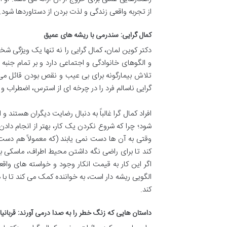
از تجربه واقعی زندگی و لذت بردن از دستاوردها شود.
کمال گرایی: سندرمی با ریشه های عمیق
دکتر کوین لمان، کمال گرایی را نه تنها یک ویژگی 
و الگوهای خانوادگی و اجتماعی دارد و بر تمام جنبه
تلاش بیمارگونه برای بی عیب و نقص بودن قائل می 
گرایی ناسالم فرد را در چرخه ای از استرس، اضطراب و
افراد کمال گرا غالباً به دنبال رضایت دیگران هستند 
شود؛ چرا که شروع نکردن یک کار، بهتر از انجام داد
وقتی به آن ها دست نمی یابند (که معمولاً هم دست
کند تا برای راضی نگه داشتن محیط اطراف، ماسکی بر
اگر این کار به قیمت انکار وجود و خواسته های واقع
الگویی ریشه دار است، به خواننده کمک می کند تا با 
کند.
داستان هایی که زنگ خطر را به صدا درمی آورند: قربانیا