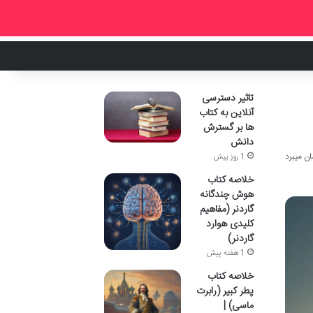
تاثیر دسترسی
آنلاین به کتاب
ها بر گسترش
دانش
1 روز پیش
خلاصه کتاب
هوش چندگانه
گاردنر (مفاهیم
کلیدی هوارد
گاردنر)
1 هفته پیش
خلاصه کتاب
پطر کبیر (رابرت
ماسی) |