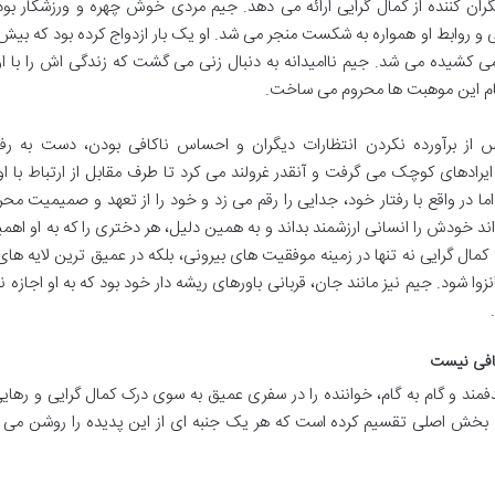
ران کننده از کمال گرایی ارائه می دهد. جیم مردی خوش چهره و ورزشکار بود
و روابط او همواره به شکست منجر می شد. او یک بار ازدواج کرده بود که بیش 
می کشیده می شد. جیم ناامیدانه به دنبال زنی می گشت که زندگی اش را با ا
 تمام این موهبت ها محروم می ساخت.
از برآورده نکردن انتظارات دیگران و احساس ناکافی بودن، دست به رفت
ایرادهای کوچک می گرفت و آنقدر غرولند می کرد تا طرف مقابل از ارتباط با 
ما در واقع با رفتار خود، جدایی را رقم می زد و خود را از تعهد و صمیمیت مح
واند خودش را انسانی ارزشمند بداند و به همین دلیل، هر دختری را که به او اه
ه کمال گرایی نه تنها در زمینه موفقیت های بیرونی، بلکه در عمیق ترین لایه های
نزوا شود. جیم نیز مانند جان، قربانی باورهای ریشه دار خود بود که به او اجازه ن
کافی نیست
ند و گام به گام، خواننده را در سفری عمیق به سوی درک کمال گرایی و رهایی
ه بخش اصلی تقسیم کرده است که هر یک جنبه ای از این پدیده را روشن می 