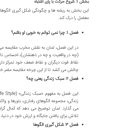
بخش ۱: شروع حرکت با پای اشتباه
این بخش به ریشه ها و چگونگی شکل گیری الگوهای ک
معضل را درک کند.
فصل ۱: چرا نمی توانم به خوبی او باشم؟
در این فصل، لمان به نقش مخرب مقایسه می پرد
(چه در واقعیت و چه در ذهنشان)، احساس ناکافی
نقاط قوت دیگران و نقاط ضعف خود تمرکز دار
چالش می کشد تا از این چرخه مقایسه مضر خا
فصل ۲: سبک زندگی یعنی چه؟
زندگی، مجموعه الگوهای رفتاری، باورها و واکن
می گذارد. لمان توضیح می دهد که کمال گرای
تلاش برای یافتن جایگاه و ارزش خود در دنیا، آ
فصل ۳: شکل گیری الگوها