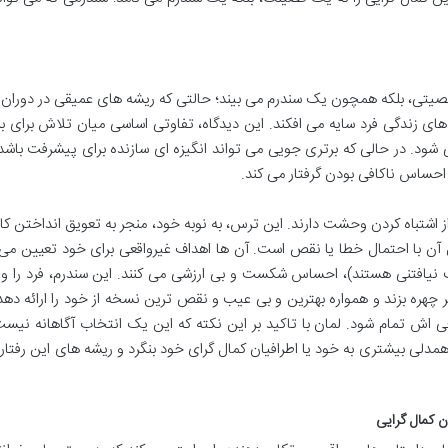
شخصیتی، بلکه همچون یک سندرم می بیند؛ حالتی که ریشه های عمیقی در دوران
 های زندگی فرد سایه می افکند. این دیدگاه، تفاوتی اساسی میان تلاش برای ب
شود. در حالی که برتری جویی می تواند انگیزه ای سازنده برای پیشرفت باشد
 احساس ناکافی بودن گرفتار می کند.
و از اشتباه کردن وحشت دارند. این ترس، به نوبه خود، منجر به تعویق انداختن کا
ن آن با احتمال خطا یا نقص است. آن ها اهداف غیرواقعی برای خود تعیین می 
 نیافتنی هستند)، احساس شکست و بی ارزشی می کنند. این سندرم، فرد را وا
 چهره بزند و همواره بهترین و بی عیب و نقص ترین نسخه از خود را ارائه ده
ی اش تمام شود. لمان با تاکید بر این نکته که این یک انتخاب آگاهانه نیست
همدلی بیشتری به خود یا اطرافیان کمال گرای خود بنگرد و ریشه های این رفتار 
ن کمال گرایی