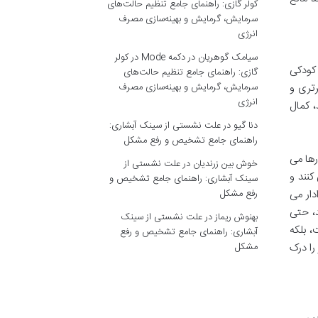
کولر گازی: راهنمای جامع تنظیم حالت‌های
سرمایش، گرمایش و بهینه‌سازی مصرف
انرژی
سیامک گوهریان
در
دکمه Mode در کولر
 کودکی
گازی: راهنمای جامع تنظیم حالت‌های
سرمایش، گرمایش و بهینه‌سازی مصرف
رتری و
انرژی
، کمال
دنا گیو
در
علت نشستی از سینک آبشاری:
راهنمای جامع تشخیص و رفع مشکل
رها می
خوش بین زرندیان
در
علت نشستی از
کنند و
سینک آبشاری: راهنمای جامع تشخیص و
رفع مشکل
دار می
د، حتی
بهنوش ریماز
در
علت نشستی از سینک
، بلکه
آبشاری: راهنمای جامع تشخیص و رفع
مشکل
را درک