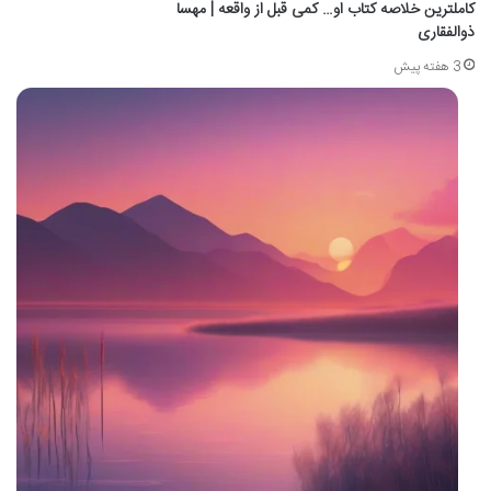
کاملترین خلاصه کتاب او… کمی قبل از واقعه | مهسا
ذوالفقاری
3 هفته پیش