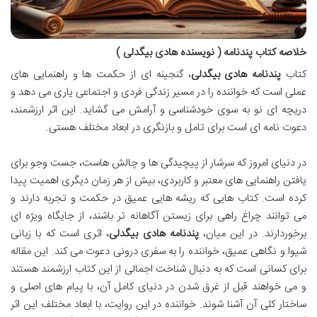
خلاصه کتاب پندنامه ( نویسنده هادی بیگدلی )
کتاب
پندنامه هادی بیگدلی
، گنجینه ای از حکمت ها و راهنمایی های
عملی است که خواننده را در مسیر زندگی فردی و اجتماعی یاری می دهد و
دریچه ای نو به سوی خودشناسی و آرامش می گشاید. این اثر ارزشمند،
دعوت نامه ای است برای تامل و بازنگری در ابعاد مختلف هستی.
در دنیای امروز که سرشار از پیچیدگی ها و چالش هاست، جست وجو برای
یافتن راهنمایی های معتبر و کاربردی، بیش از هر زمان دیگری اهمیت پیدا
کرده است. کتاب هایی که ریشه هایی عمیق در حکمت و تجربه دارند و
می توانند چراغ راهی برای زیستن آگاهانه تر باشند، از جایگاه ویژه ای
برخوردارند. در این میان،
پندنامه هادی بیگدلی
، اثری است که با زبانی
شیوا و نگاهی عمیق، خواننده را به سفری درونی دعوت می کند. این مقاله
برای کسانی است که به دنبال شناخت اجمالی از این کتاب ارزشمند هستند
و می خواهند قبل از غرق شدن در دنیای کامل آن، با پیام های اصلی و
ساختار کلی آن آشنا شوند. خواننده در این روایت، با ابعاد مختلف این اثر