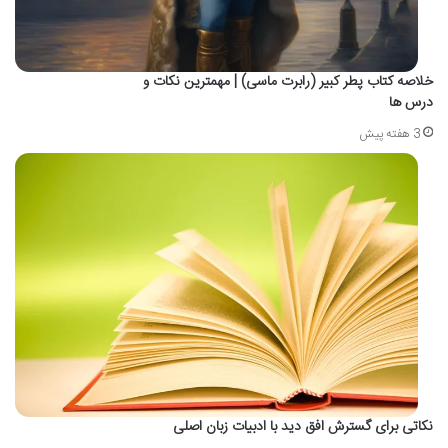
خلاصه کتاب پطر کبیر (رابرت ماسی) | مهمترین نکات و
درس ها
3 هفته پیش
نکاتی برای گسترش افق دید با ادبیات زبان اصلی