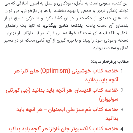
این کتاب، دعوتی است به تأمل، خودکاوی و عمل به اصول اخلاقی که می
توانند زندگی فردی و جمعی را بهبود بخشند. با هر بار بازخوانی، می توان
لایه های جدیدی از حکمت را در آن کشف کرد و به درکی عمیق تر از
پندهای آن دست یافت.
پندنامه هادی بیگدلی
، نه تنها یک راهنمای
زندگی، بلکه آیينه ای است که خواننده می تواند در آن بازتابی از بهترین
نسخه وجودی خود را ببیند و با بهره گیری از آن، گامی محکم تر در مسیر
کمال و سعادت بردارد.
مطالب پرطرفدار سایت:
خلاصه کتاب خوشبینی (Optimism) هلن کلر: هر
آنچه باید بدانید
خلاصه کتاب قدیسان: هر آنچه باید بدانید (جی کورتنی
سولیوان)
خلاصه کتاب غم سبز علی ابجدیان – هر آنچه باید
بدانید
خلاصه کتاب کلکسیونر جان فاولز: هر آنچه باید بدانید