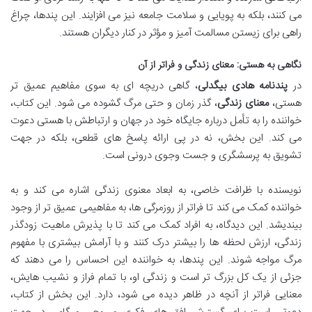
می کنند، بلکه به پویایی و سلامت جامعه نیز می افزایند. این پندها، چراغ
راهی برای زیستن مسالمت آمیز و مؤثر در کنار دیگران هستند.
نگاهی به هستی: معنای زندگی و فراتر از آن
در
پندنامه هادی بیگدلی
، گاهی دریچه ای به سوی مفاهیم عمیق تر
هستی،
معنای زندگی
، گذر زمان و حتی مرگ گشوده می شود. این کتاب،
خواننده را به تأمل درباره جایگاه خود در جهان و ارتباطش با هستی دعوت
می کند. این بخش، نه در پی ارائه پاسخ های قطعی، بلکه در جهت
تشویق به پرسشگری و جست وجوی درونی است.
نویسنده با ظرافت خاصی، به ابعاد معنوی زندگی اشاره می کند و به
خواننده کمک می کند تا فراتر از روزمرگی ها، به مفاهیمی عمیق تر از وجود
بیندیشد. این دیدگاه، به افراد کمک می کند تا با پذیرش ماهیت زودگذر
زندگی، ارزش لحظه ها را بیشتر درک کنند و با آرامش بیشتری با مفهوم
مرگ مواجه شوند. این پندها، به خواننده این احساس را می دهند که
جزئی از یک کل بزرگ تر است و زندگی او، با تمام فراز و نشیب هایش،
معنایی فراتر از آنچه در ظاهر دیده می شود، دارد. این بخش از کتاب،