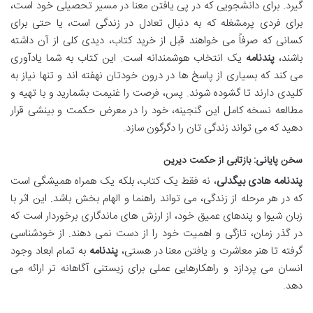
گیرد. برای دانشجویی که در پی یافتن معنا در مسیر تحصیلی خود است،
برای فردی پرمشغله که به دنبال تعادل در زندگی است، یا حتی برای
کسانی که صرفاً می خواهند قبل از خرید کتاب، دیدی کلی از آن داشته
باشند،
پندنامه
یک انتخاب هوشمندانه است. این کتاب به شما یادآوری
می کند که بسیاری از پاسخ ها در درون خودتان نهفته اند و تنها نیاز به
کلیدی دارند تا گشوده شوند. پس، فرصت را غنیمت بشمارید و با تهیه و
مطالعه نسخه کامل این گنجینه، خود را در معرض حکمت و بینشی قرار
دهید که می تواند زندگی تان را دگرگون سازد.
سخن پایانی: بازتابی از حکمت دیرین
پندنامه هادی بیگدلی
، نه فقط یک کتاب، بلکه یک همراه همیشگی است
که در هر مرحله از زندگی، می تواند راهنما و الهام بخش باشد. این اثر با
زبان شیوا و پندهای عمیق خود، از ارزش های ماندگاری برخوردار است که
در گذر زمان، تازگی و اهمیت خود را از دست نمی دهند. از خودشناسی
گرفته تا هنر معاشرت و یافتن معنا در هستی،
پندنامه
به تمام ابعاد وجود
انسان می پردازد و راهکارهایی عملی برای زیستنی آگاهانه تر ارائه می
دهد.