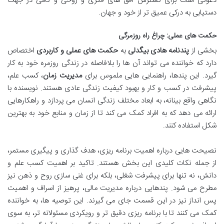
دعوتی است برای گسترش افق های فکری و روحی و گامی در جهت
دستیابی به درکی عمیق تر از خود و جهان.
حکمت های عملی: چراغ راه روزمرگی
بخشی از
پندنامه هادی بیگدلی
به
حکمت های عملی و کاربردی
اختصاص
دارد که خواننده می تواند آن ها را بلافاصله در زندگی روزمره خود به کار
گیرد. این پندها، راهنمایی هایی ملموس برای
مدیریت زمان
، کسب علم،
پیشرفت در کسب و کار و بهبود کیفیت زندگی عادی هستند. نویسنده با
نگاهی واقع بینانه، به ابعاد مختلف زندگی انسان می پردازد و راهکارهایی
ارائه می دهد که به افراد کمک می کند تا از زمان و منابع خود به بهترین
شکل استفاده کنند.
نصیحت هایی درباره اهمیت برنامه ریزی، هدف گذاری و پیگیری مستمر،
از جمله نکات کلیدی این بخش هستند. تاکید بر اهمیت کسب علم و
دانش، نه تنها برای پیشرفت شغلی، بلکه برای غنی سازی روح و ذهن نیز
مطرح می شود. پندهایی درباره مدیریت مالی، پرهیز از اسراف و اهمیت
پس انداز نیز در این قسمت جای می گیرند. این توصیه ها، به خواننده
کمک می کنند تا با برنامه ریزی دقیق تر و رویکردی مسئولانه تر، به سوی