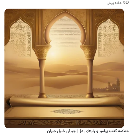
3 هفته پیش
خلاصه کتاب پیامبر و رازهای دل | جبران خلیل جبران