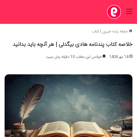
منو
مجله زنده خبری
)
کتاب
خلاصه کتاب پندنامه هادی بیگدلی | هر آنچه باید بدانید
14 مهر 1404
خواندن این مطلب 10 دقیقه زمان میبرد