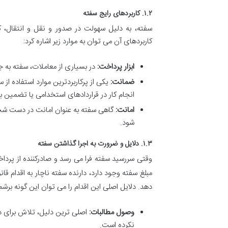
۱.۲. کاربردهای رایج سفته
سفته، به دلیل سهولت در صدور و نقل و انتقال، ک
کاربردهای آن می توان به موارد زیر اشاره کرد:
ابزار پرداخت:
در بسیاری از معاملات، سفته به ج
ضمانت:
یکی از پرکاربردترین موارد استفاده 
انجام کار در قراردادهای استخدامی یا تضمین ب
امانت:
گاهی سفته به عنوان امانت در دست شخ
شود.
۱.۳. دلایل و ضرورت به اجرا گذاشتن سفته
وقتی سررسید سفته فرا می رسد و صادرکننده از پردا
مبلغ سفته وجود دارد، دارنده سفته ناچار به اقدام 
دهد. دلایل اصلی این اقدام را می توان این گونه برشم
وصول مطالبات:
اصلی ترین دلیل، تلاش برای د
نکرده است.