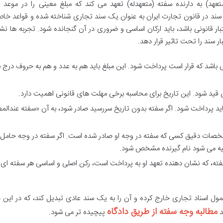
د) به دارنده سفته (متعهدله) تعهد می کند که مبلغ معینی را در موعد مق
. این سند در قانون تجارت ایران به عنوان یک سند تجاری شناخته شده و قواعد خ
اعتبار قانونی باشد، باید ارکان اساسی و ضروری در آن گنجانده شود. تجربه ها ن
 سند را تحت تاثیر قرار دهد.
 باشد که قرار است پرداخت شود. این مبلغ باید هم به عدد و هم به حروف درج 
 قید شود. این تاریخ برای محاسبه برخی مهلت های قانونی اهمیت دارد.
 پرداخت شود. اگر سفته بدون تاریخ سررسید صادر شود، به آن «سفته عندالمطا
شخصات دقیق کسی که سفته در وجه او صادر شده است. اگر سفته در وجه حامل 
وصیه می شود نام گیرنده مشخص شود.
سفته، که نشان دهنده تعهد او به پرداخت است، رکن اصلی و اساسی هر سفته ای 
شمول اسناد تجاری خارج کرده و آن را به یک سند عادی تبدیل کند، که در این
مطالبه وجه سفته از طریق دادگاه
د
پیچیده تر می شود.