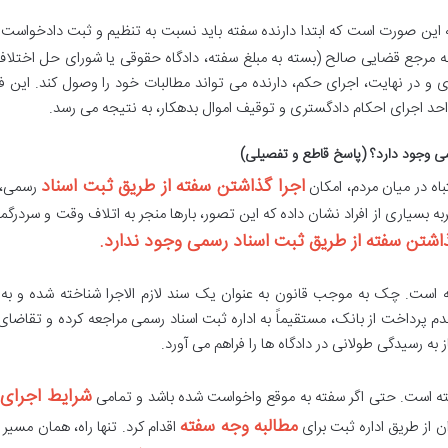
 این صورت است که ابتدا دارنده سفته باید نسبت به تنظیم و ثبت دادخواست 
به مرجع قضایی صالح (بسته به مبلغ سفته، دادگاه حقوقی یا شورای حل اختلاف)
 در نهایت، اجرای حکم، دارنده می تواند مطالبات خود را وصول کند. این فرآ
ه واحد اجرای احکام دادگستری و توقیف اموال بدهکار، به نتیجه می رسد.
اجرا گذاشتن سفته از طریق ثبت اسناد
باه در میان مردم، امکان
رسمی، 
سیاری از افراد نشان داده که این تصور، بارها منجر به اتلاف وقت و سردرگ
ذاشتن سفته از طریق ثبت اسناد رسمی وجود ندارد.
است. چک به موجب قانون به عنوان یک سند لازم الاجرا شناخته شده و به
 پرداخت از بانک، مستقیماً به اداره ثبت اسناد رسمی مراجعه کرده و تقاضا
 به رسیدگی طولانی در دادگاه ها را فراهم می آورد.
شرایط اجرای 
گرفته است. حتی اگر سفته به موقع واخواست شده باشد و تمامی
مطالبه وجه سفته
ن از طریق اداره ثبت برای
اقدام کرد. تنها راه، همان مسیر