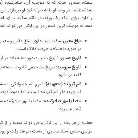
سفته، سندی است که به موجب آن، صادرکننده (متعه
عندالمطالبه، در وجه او یا به حواله کرد او بپردازد
را دارد. برای اینکه یک ورقه، در مقام سفته، دارای 
دهد که کوچک ترین نقص در این ارکان می تواند اعتبار
مبلغ معین:
سفته باید حاوی مبلغ دقیق و معینی
در صورت اختلاف، حروف ملاک است.
تاریخ صدور:
تاریخ دقیق صدور سفته باید در آن
تاریخ سررسید:
تاریخ مشخصی که وجه سفته باید
گفته می شود.
نام گیرنده (متعهدله):
نام و نام خانوادگی یا م
نیازی به ذکر نام گیرنده نیست، اما عموماً ت
امضا یا مهر صادرکننده:
امضا یا مهر صادرکننده 
شمار می رود.
غفلت از هر یک از این ارکان، می تواند سفته را از 
مزایای خاص اسناد تجاری از دست خواهد رفت و رون