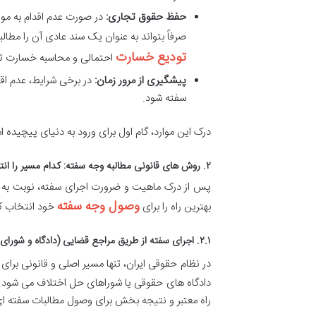
حفظ حقوق تجاری:
در صورت عدم اقدام به مو
صرفاً بتواند به عنوان یک سند عادی آن را مطالب
تودیع خسارت
احتمالی و محاسبه خسارت تأ
پیشگیری از مرور زمان:
در برخی شرایط، عدم اقد
سفته شود.
درک این موارد، گام اول برای ورود به دنیای پیچیده ام
۲. روش های قانونی مطالبه وجه سفته: کدام مسیر را انتخاب کنیم؟
پس از درک ماهیت و ضرورت اجرای سفته، نوبت به ش
وصول وجه سفته
بهترین راه را برای
خود انتخاب کن
۲.۱. اجرای سفته از طریق مراجع قضایی (دادگاه و شورای حل اختلاف)
در نظام حقوقی ایران، تنها مسیر اصلی و قانونی برای
دادگاه های حقوقی یا شوراهای حل اختلاف می شود. تج
راه معتبر و نتیجه بخش برای وصول مطالبات سفته ا