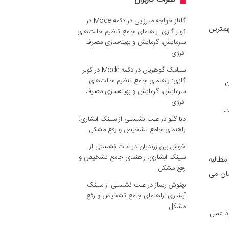
گلناز خواجه میرزایی
در
دکمه Mode در
مترین
کولر گازی: راهنمای جامع تنظیم حالت‌های
سرمایش، گرمایش و بهینه‌سازی مصرف
انرژی
سیامک گوهریان
در
دکمه Mode در کولر
گازی: راهنمای جامع تنظیم حالت‌های
ن
سرمایش، گرمایش و بهینه‌سازی مصرف
انرژی
ت
دنا گیو
در
علت نشستی از سینک آبشاری:
راهنمای جامع تشخیص و رفع مشکل
خوش بین زرندیان
در
علت نشستی از
سینک آبشاری: راهنمای جامع تشخیص و
مطالبه
رفع مشکل
ان می
بهنوش ریماز
در
علت نشستی از سینک
آبشاری: راهنمای جامع تشخیص و رفع
مشکل
د عمل