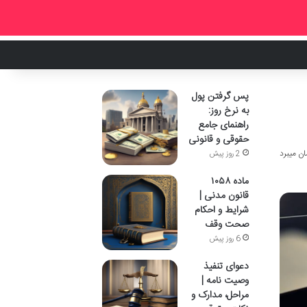
پس گرفتن پول
به نرخ روز:
راهنمای جامع
حقوقی و قانونی
2 روز پیش
ماده ۱۰۵۸
قانون مدنی |
شرایط و احکام
صحت وقف
6 روز پیش
دعوای تنفیذ
وصیت نامه |
مراحل، مدارک و