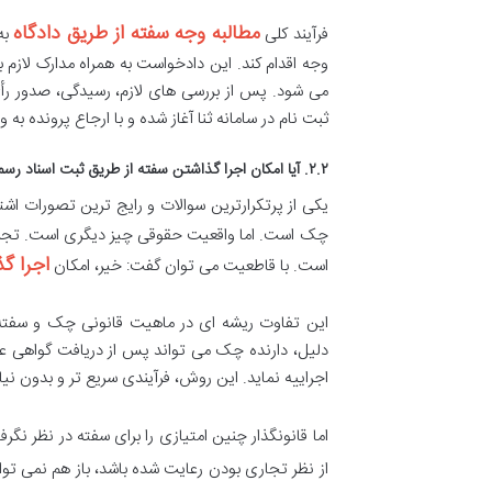
مطالبه وجه سفته از طریق دادگاه
فرآیند کلی
به
وجه اقدام کند. این دادخواست به همراه مدارک لازم 
می شود. پس از بررسی های لازم، رسیدگی، صدور رأی و
ثبت نام در سامانه ثنا آغاز شده و با ارجاع پرونده ب
۲.۲. آیا امکان اجرا گذاشتن سفته از طریق ثبت اسناد رسمی وجود دارد؟ (پاسخ قاطع و تفصیلی)
یکی از پرتکرارترین سوالات و رایج ترین تصورات اشت
چک است. اما واقعیت حقوقی چیز دیگری است. تجربه ب
اجرا گ
است. با قاطعیت می توان گفت: خیر، امکان
این تفاوت ریشه ای در ماهیت قانونی چک و سفته 
دلیل، دارنده چک می تواند پس از دریافت گواهی عدم
اجراییه نماید. این روش، فرآیندی سریع تر و بدون نیاز
اما قانونگذار چنین امتیازی را برای سفته در نظر ن
از نظر تجاری بودن رعایت شده باشد، باز هم نمی توا