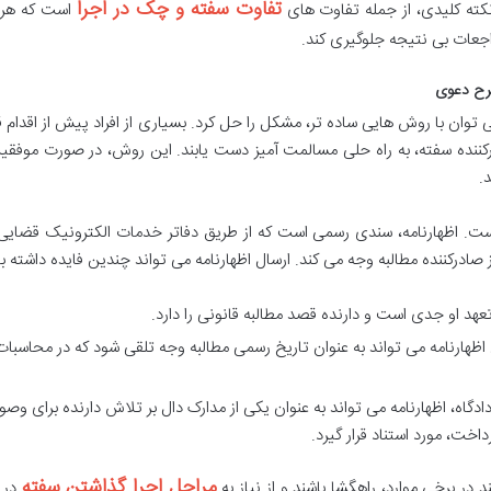
تفاوت سفته و چک در اجرا
ته کلیدی، از جمله تفاوت های
است که هر د
راجعات بی نتیجه جلوگیری کند.
 توان با روش هایی ساده تر، مشکل را حل کرد. بسیاری از افراد پیش از اقدام ق
درکننده سفته، به راه حلی مسالمت آمیز دست یابند. این روش، در صورت موفق
.
ی است. اظهارنامه، سندی رسمی است که از طریق دفاتر خدمات الکترونیک قضایی
ادرکننده مطالبه وجه می کند. ارسال اظهارنامه می تواند چندین فایده داشته با
عهد او جدی است و دارنده قصد مطالبه قانونی را دارد.
 اظهارنامه می تواند به عنوان تاریخ رسمی مطالبه وجه تلقی شود که در محاسبات
اه، اظهارنامه می تواند به عنوان یکی از مدارک دال بر تلاش دارنده برای وصو
خت، مورد استناد قرار گیرد.
مراحل اجرا گذاشتن سفته
 در برخی موارد، راهگشا باشند و از نیاز به
در د