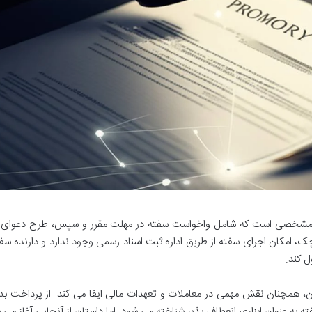
نی مشخصی است که شامل واخواست سفته در مهلت مقرر و سپس، طرح دعوای م
 امکان اجرای سفته از طریق اداره ثبت اسناد رسمی وجود ندارد و دارنده سفت
ل کند.
ران، همچنان نقش مهمی در معاملات و تعهدات مالی ایفا می کند. از پرداخت ب
 به عنوان ابزاری انعطاف پذیر شناخته می شود. اما داستان از آنجایی آغاز می 