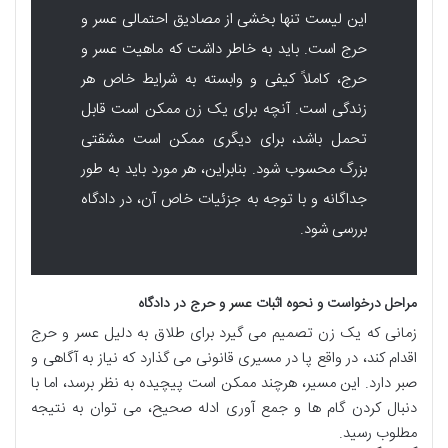
این لیست تنها بخشی از مصادیق احتمالی عسر و
حرج است. باید به خاطر داشت که ماهیت عسر و
حرج، کاملاً کیفی و وابسته به شرایط خاص هر
زندگی است. آنچه برای یک زن ممکن است قابل
تحمل باشد، برای دیگری ممکن است مشقتی
بزرگ محسوب شود. بنابراین، هر مورد باید به طور
جداگانه و با توجه به جزئیات خاص آن، در دادگاه
بررسی شود.
مراحل درخواست و نحوه اثبات عسر و حرج در دادگاه
زمانی که یک زن تصمیم می گیرد برای طلاق به دلیل عسر و حرج
اقدام کند، در واقع پا در مسیری قانونی می گذارد که نیاز به آگاهی و
صبر دارد. این مسیر، هرچند ممکن است پیچیده به نظر برسد، اما با
دنبال کردن گام ها و جمع آوری ادله صحیح، می توان به نتیجه
مطلوب رسید.