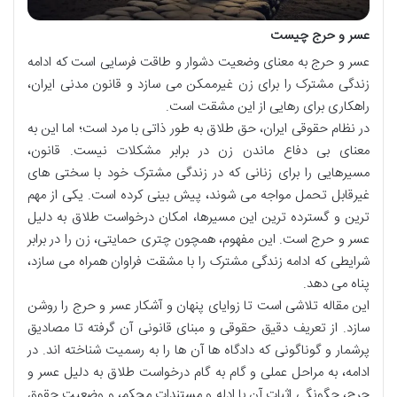
عسر و حرج چیست
عسر و حرج به معنای وضعیت دشوار و طاقت فرسایی است که ادامه
زندگی مشترک را برای زن غیرممکن می سازد و قانون مدنی ایران،
راهکاری برای رهایی از این مشقت است.
در نظام حقوقی ایران، حق طلاق به طور ذاتی با مرد است؛ اما این به
معنای بی دفاع ماندن زن در برابر مشکلات نیست. قانون،
مسیرهایی را برای زنانی که در زندگی مشترک خود با سختی های
غیرقابل تحمل مواجه می شوند، پیش بینی کرده است. یکی از مهم
ترین و گسترده ترین این مسیرها، امکان درخواست طلاق به دلیل
عسر و حرج است. این مفهوم، همچون چتری حمایتی، زن را در برابر
شرایطی که ادامه زندگی مشترک را با مشقت فراوان همراه می سازد،
پناه می دهد.
این مقاله تلاشی است تا زوایای پنهان و آشکار عسر و حرج را روشن
سازد. از تعریف دقیق حقوقی و مبنای قانونی آن گرفته تا مصادیق
پرشمار و گوناگونی که دادگاه ها آن ها را به رسمیت شناخته اند. در
ادامه، به مراحل عملی و گام به گام درخواست طلاق به دلیل عسر و
حرج، چگونگی اثبات آن با ادله و مستندات محکم، و وضعیت حقوق