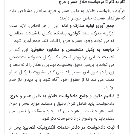
گام به گام تا درخواست طلاق عسر و حرج
فرآیند درخواست طلاق به دلیل عسر و حرج، مراحلی مشخص دارد
که هر کدام اهمیت خاص خود را دارند:
جمع آوری اولیه مدارک و ادله:
قبل از هر اقدامی، لازم است
هرگونه مدرک، سند، گواهی، پیامک، عکس یا شهادت مطلعین
که می تواند وجود عسر و حرج را اثبات کند، جمع آوری شود.
مراجعه به وکیل متخصص و مشاوره حقوقی:
این گام از
اهمیت حیاتی برخوردار است. یک وکیل خانواده متخصص
می تواند با بررسی دقیق وضعیت، بهترین راهکار را ارائه دهد و
زن را در طول این مسیر راهنمایی کند. مشورت با وکیل به او
کمک می کند تا از حقوق خود آگاه شود و با دیدی باز قدم
بردارد.
تنظیم دقیق و جامع دادخواست طلاق به دلیل عسر و حرج:
دادخواست باید شامل شرح دقیق و مستند موارد عسر و حرج
باشد. هر جزئیات و هر دلیلی که وجود مشقت را نشان می
دهد، باید به وضوح در دادخواست ذکر شود.
ثبت دادخواست در دفاتر خدمات الکترونیک قضایی:
پس از