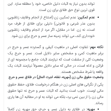
تواند بدون نیاز به اثبات دلیل خاصی، خود را مطلقه سازد. این
قوی ترین نوع حق طلاق برای زن است.
عدم تمکین:
عدم تمکین زن (امتناع از انجام وظایف زناشویی
بدون عذر شرعی و قانونی) دلیلی برای طلاق از طرف مرد
است، نه زن. اما در مقابل، اگر مرد از انجام وظایف زناشویی
خودداری کند، می تواند زمینه ساز عسر و حرج برای زن شود.
نکته مهم:
تفاوت اصلی در ماهیت کیفی و گسترده عسر و حرج در
برابر ماهیت کمی و مشخص سایر دلایل است. عسر و حرج یک
وضعیت کلی از مشقت است که نیازمند اثبات جامع با مجموعه ای از
قرائن و ادله است، در حالی که سایر دلایل معمولاً نیازمند اثبات یک
واقعه یا شرط مشخص هستند.
وضعیت حقوق مالی زن (مهریه، نفقه، اجرت المثل) در طلاق عسر و حرج
یکی از نگرانی های اصلی زن در هنگام درخواست طلاق، حفظ حقوق
مالی اوست. خوب است بدانید که اثبات عسر و حرج نه تنها حقوق
مالی زن را از بین نمی برد، بلکه می تواند به او در مطالبه آن ها یاری
رساند.
مهریه:
در طلاق به دلیل عسر و حرج، حق مهریه زن کاملاً