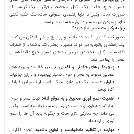
عسر و حرج، حضور یک وکیل متخصص، فراتر از یک گزینه، یک
ضرورت است. وکیل نه تنها راهنمای حقوقی است، بلکه تکیه گاهی
برای پیمودن این مسیر دشوار محسوب می شود.
چرا به وکیل متخصص نیاز دارید؟
تصور کنید که در یک جاده ناآشنا و پر پیچ و خم رانندگی می کنید؛
یک راهنمای باتجربه می تواند مسیر را روشن کند و شما را از خطرات
آگاه سازد. وکیل متخصص در پرونده های عسر و حرج دقیقاً همین
نقش را ایفا می کند:
پیچیدگی های حقوقی و قضایی:
قوانین خانواده و رویه های
قضایی مربوط به عسر و حرج، بسیار پیچیده و دارای جزئیات
فراوان هستند. یک فرد عادی ممکن است از تمام این ظرایف
آگاه نباشد.
اهمیت جمع آوری صحیح و به موقع ادله:
اثبات عسر و حرج،
به ارائه ادله قوی و درست در زمان مناسب وابسته است. وکیل
می داند چه مدارکی لازم است و چگونه باید آن ها را جمع
آوری و ارائه داد.
مهارت در تنظیم دادخواست و لوایح دفاعیه:
نحوه نگارش