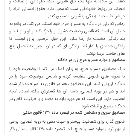
دهد. این ماده نه تنها یک حق قانونی، بلکه جلوه ای از عدالت و
انصاف در روابط خانوادگی است که سعی دارد حقوق انسانی افراد را
در شرایط سخت زندگی زناشویی تضمین کند.
زمانی که زنی در دادگاه به عسر و حرج خود استناد می کند، در واقع به
دنبال آن است که قاضی وضعیت دشوار او را درک کند و او را از قید و
بند زندگی مشقت بار رها سازد. این حق، فرصتی برای اوست تا
زندگی جدیدی را آغاز کند، زندگی ای که در آن مجبور به تحمل رنج
های طاقت فرسا نباشد.
مصادیق و موارد عسر و حرج زن در دادگاه
درک مصادیق عسر و حرج، به زنان کمک می کند تا وضعیت خود را
با نمونه های قانونی مقایسه کرده و شانس موفقیت خود را در
دادگاه ارزیابی کنند. این مصادیق، هم در قانون به صراحت ذکر شده
اند و هم در رویه قضایی، دامنه آن ها گسترش یافته است. آنچه
اهمیت دارد، این است که هر مورد باید به دقت و با جزئیات کافی در
دادگاه مطرح و اثبات شود.
مصادیق صریح و مشخص شده در تبصره ماده ۱۱۳۰ قانون مدنی
قانون گذار، برای شفافیت بیشتر و جهت دهی به رویه قضایی، برخی
از مهم ترین موارد عسر و حرج را در تبصره ماده ۱۱۳۰ قانون مدنی ذکر