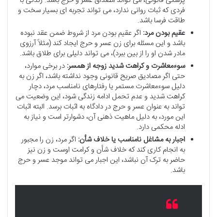
پزشکی قانونی، می تواند مصداق عسر و حرج باشد. زندگی با
فردی که ثبات روانی ندارد، می تواند تجربه ای بسیار سخت و
طاقت فرسا باشد.
عقیم بودن مرد:
اگر عقیم بودن مرد از شروط ضمن عقد نبوده
باشد و این مسئله برای زن عسر و حرج ایجاد کند (مثلاً آرزوی
مادر شدن او را از بین ببرد)، می تواند دلیلی برای طلاق باشد.
سوءمعاشرت و کراهت شدید زوجه از همسر:
در برخی موارد،
حتی اگر مصادیق صریح قانونی وجود نداشته باشد، اگر زن به
دلیل سوءمعاشرت مستمر یا رفتارهای نامناسب مرد، دچار
کراهت شدید و عدم تحمل ادامه زندگی شود، این وضعیت می
تواند به عنوان عسر و حرج در دادگاه به اثبات برسد. البته اثبات
این مورد، به دلیل ماهیت ذهنی آن، دشوارتر است و نیاز به
ادله محکمی دارد.
اجبار به مشاغل نامناسب یا خلاف شأن:
اگر مرد، زن را مجبور
به انجام کاری کند که خلاف شأن و کرامت اوست و زن نیز
حاضر به ترک آن نباشد، این اجبار می تواند موجد عسر و حرج
باشد.