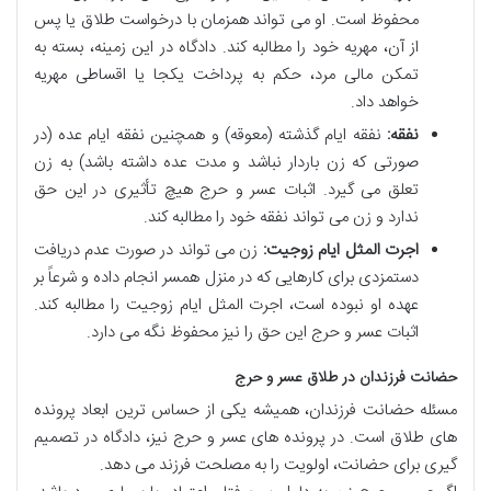
محفوظ است. او می تواند همزمان با درخواست طلاق یا پس
از آن، مهریه خود را مطالبه کند. دادگاه در این زمینه، بسته به
تمکن مالی مرد، حکم به پرداخت یکجا یا اقساطی مهریه
خواهد داد.
نفقه:
نفقه ایام گذشته (معوقه) و همچنین نفقه ایام عده (در
صورتی که زن باردار نباشد و مدت عده داشته باشد) به زن
تعلق می گیرد. اثبات عسر و حرج هیچ تأثیری در این حق
ندارد و زن می تواند نفقه خود را مطالبه کند.
اجرت المثل ایام زوجیت:
زن می تواند در صورت عدم دریافت
دستمزدی برای کارهایی که در منزل همسر انجام داده و شرعاً بر
عهده او نبوده است، اجرت المثل ایام زوجیت را مطالبه کند.
اثبات عسر و حرج این حق را نیز محفوظ نگه می دارد.
حضانت فرزندان در طلاق عسر و حرج
مسئله حضانت فرزندان، همیشه یکی از حساس ترین ابعاد پرونده
های طلاق است. در پرونده های عسر و حرج نیز، دادگاه در تصمیم
گیری برای حضانت، اولویت را به مصلحت فرزند می دهد.