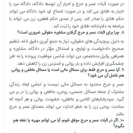
در صورت اثبات عسر و حرج و احراز آن توسط دادگاه، دادگاه مرد را
اجبار به طلاق می کند و در صورت امتناع او، خود دادگاه می تواند
حکم طلاق را صادر کند. پس از صدور حکم قطعی، زن می تواند با
مراجعه به دفترخانه، طلاق خود را ثبت کند.
۸. چرا برای اثبات عسر و حرج گرفتن مشاوره حقوقی ضروری است؟
به دلیل پیچیدگی های حقوقی، نیاز به جمع آوری دقیق ادله، تنظیم
صحیح دادخواست و لوایح، و استدلال مؤثر در دادگاه، مشاوره و
همراهی وکیل متخصص می تواند شانس موفقیت پرونده را به طرز
چشمگیری افزایش داده و بار روانی و استرس زن را کاهش دهد.
۹. آیا عسر و حرج فقط برای مسائل مالی است یا مسائل عاطفی و روانی
هم شامل آن می شود؟
عسر و حرج محدود به مسائل مالی نیست و تمامی ابعاد زندگی
مشترک از جمله مسائل جسمی، روحی، عاطفی و روانی را در بر می
گیرد. سوءرفتارهای کلامی و عاطفی، خشونت روانی و هر آنچه که
سلامت روحی زن را به خطر اندازد، می تواند مصداق عسر و حرج
باشد.
۱۰. اگر در اثبات عسر و حرج موفق شوم، آیا می توانم مهریه یا نفقه هم
بگیرم؟