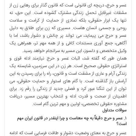
عسر و حرج، دریچه ای قانونی است که قانون گذار برای رهایی زن از
مشقات غیرقابل تحمل زندگی مشترک گشوده است. این حق، نه
تنها یک ابزار حقوقی، بلکه نمادی از حمایت از کرامت و سلامت
روحی و جسمی انسان هاست. مسیری که زن برای طلاق به دلیل
عسر و حرج می پیماید، می تواند پر چالش و دشوار باشد، اما با
آگاهی، جمع آوری مستندات کافی و از همه مهم تر، همراهی یک
وکیل متخصص و دلسوز، این مسیر به سرانجام خواهد رسید.
همان طور که گفته شد، اثبات عسر و حرج نیازمند ادله قوی و
استراتژی حقوقی صحیح است. هر زن در این سرزمین، شایسته یک
زندگی آرام و عاری از مشقت است و قانون، راه را برای رسیدن به این
آرامش باز گذاشته است. با گام های استوار و حمایت حقوقی، می
توان از این تنگنا عبور کرد و فصلی جدید از زندگی را رقم زد. برای
اطمینان از صحت و قدرت ادله و انتخاب بهترین مسیر، دریافت
مشاوره حقوقی تخصصی، اولین و مهم ترین گام است.
سوالات متداول
۱. عسر و حرج دقیقاً به چه معناست و چرا اینقدر در قانون ایران مهم
است؟
عسر و حرج به معنای وضعیت دشوار و طاقت فرسایی است که ادامه