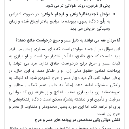
یکی از طرفین، روند طولانی تر می شود.
مراحل تجدیدنظرخواهی و فرجام خواهی:
در صورت اعتراض
به رأی دادگاه بدوی، پرونده به مراجع بالاتر ارجاع شده و زمان
رسیدگی افزایش می یابد.
آیا مردان هم می توانند به دلیل عسر و حرج درخواست طلاق دهند؟
این سؤال نیز از جمله مواردی است که برای بسیاری پیش می آید.
باید دانست که حق طلاق، ذاتاً در اختیار مرد است و او نیازی به
اثبات عسر و حرج برای درخواست طلاق ندارد. مرد می تواند با
پرداخت تمامی حقوق مالی زن، او را طلاق دهد. با این حال، در
برخی موارد نادر، اگر مرد دچار عسر و حرج شدیدی شود که نتواند به
زندگی مشترک ادامه دهد (مثلاً به دلیل عدم تمکین مطلق و
غیرمنصفانه زن یا بیماری صعب العلاج و پر هزینه زن که توانایی
مراقبت و تأمین او را نداشته باشد)، ممکن است دادگاه راهکارهایی را
برای او فراهم کند، اما این موارد بسیار محدودتر و متفاوت از عسر و
حرج زن است.
نقش حیاتی وکیل متخصص در پرونده های عسر و حرج
در پیچیدگی های حقوقی و فشارهای عاطفی پرونده های طلاق