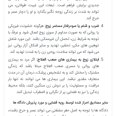
جدیدی برایش فراهم است. تبعات این غیبت طولانی، می
تواند به شدت بر زندگی زوجه تأثیر بگذارد و او را دچار عسر و
حرج کند.
ضرب و شتم یا سوءرفتار مستمر زوج:
هرگونه خشونت فیزیکی
یا روانی که به صورت مداوم از سوی زوج اعمال شود و عرفاً، با
توجه به شرایط زن، تحمل آن غیرممکن باشد. این مورد شامل
توهین های مکرر، تحقیر، تهدید و سایر اشکال آزار روانی نیز
می شود که می تواند سلامت روحی زن را به شدت تهدید کند.
ابتلای زوج به بیماری های صعب العلاج:
اگر مرد به بیماری
های روانی یا مسری صعب العلاج مبتلا باشد که زندگی
مشترک را مختل کند و به تشخیص پزشک، درمان آن در مدت
متعارف مقدور نباشد. این بیماری ها می توانند نه تنها بار
مراقبت و مسئولیت را بر دوش زن سنگین کنند، بلکه محیط
زندگی را نیز به فضایی پر از نگرانی و اضطراب تبدیل کنند.
سایر مصادیق احراز شده توسط رویه قضایی و مورد پذیرش دادگاه ها
دادگاه ها با توجه به اصل «هر مشقتی می تواند عسر و حرج باشد»،