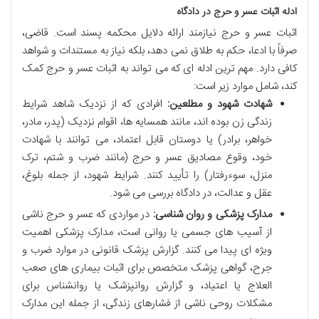
ادله اثبات عسر و حرج در دادگاه
اثبات عسر و حرج نیازمند ارائه دلایل محکمه پسند است. قاضی،
صرفاً با ادعا، حکم به طلاق نمی دهد، بلکه نیاز به مستندات و شواهد
کافی دارد. مهم ترین ادله ای که می تواند به اثبات عسر و حرج کمک
کند، شامل موارد زیر است:
شهادت شهود و مطلعین:
افرادی که از نزدیک شاهد شرایط
زندگی زن بوده اند، مانند همسایه ها، اقوام نزدیک (پدر، مادر،
خواهر، برادر) یا دوستان قابل اعتماد، می توانند با شهادت
خود، وقوع مصادیق عسر و حرج (مانند ضرب و شتم، ترک
منزل، سوءرفتار) را تأیید کنند. شرایط شهود، از جمله بلوغ،
عقل و عدالت، در دادگاه بررسی می شود.
مدارک پزشکی و روان شناسی:
در مواردی که عسر و حرج ناشی
از آسیب های جسمی یا روانی است، مدارک پزشکی اهمیت
ویژه ای پیدا می کنند. گزارش پزشک قانونی در موارد ضرب و
جرح، گواهی پزشک متخصص برای اثبات بیماری های صعب
العلاج یا اعتیاد، و گزارش روانپزشک یا روانشناس برای
مشکلات روحی ناشی از فشارهای زندگی، از جمله این مدارک