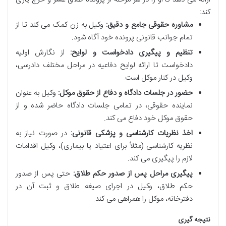
کند:
مشاوره حقوقی جامع و دقیق:
وکیل به زن کمک می کند تا از
تمام جوانب قانونی پرونده خود آگاه شود.
تنظیم و پیگیری دادخواست و لوایح:
از نگارش اولیه
دادخواست تا ارائه لوایح دفاعیه در مراحل مختلف دادرسی،
وکیل در کنار موکل است.
حضور در جلسات دادگاه و دفاع از حقوق موکل:
وکیل به عنوان
نماینده حقوقی، در تمامی جلسات دادگاه حاضر شده و از
حقوق موکل خود دفاع می کند.
اخذ نظریات کارشناسی و پزشکی قانونی:
در صورت نیاز به
نظریه کارشناسی (مثلاً برای اعتیاد یا بیماری)، وکیل اقدامات
لازم را پیگیری می کند.
پیگیری مراحل پس از صدور حکم طلاق:
حتی پس از صدور
حکم طلاق، وکیل در اجرای صیغه طلاق و ثبت آن در
دفترخانه، موکل را همراهی می کند.
نتیجه گیری