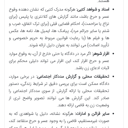
هستند.
اسناد و شواهد کتبی:
هرگونه مدرک کتبی که نشان دهنده وقوع
عسر و حرج باشد، مانند گزارش های کلانتری یا پلیس (برای
نزاع یا مزاحمت)، احکام قضایی قبلی (برای ترک انفاق، ضرب و
شتم یا سایر جرائم مرد)، پیامک ها، ایمیل ها، نامه ها، عکس
ها و فیلم ها (با رعایت قوانین مربوط به حریم خصوصی و
تأیید اصالت) می توانند به عنوان دلیل ارائه شوند.
اقرار شوهر:
اگر مرد در دادگاه یا حتی خارج از آن، به وقوع موارد
عسر و حرج اقرار کند، این اقرار می تواند دلیلی محکم برای
اثبات ادعای زن باشد.
تحقیقات محلی و گزارش مددکار اجتماعی:
در برخی موارد،
دادگاه ممکن است برای بررسی دقیق تر شرایط زندگی، دستور
تحقیقات محلی یا ارائه گزارش از سوی مددکار اجتماعی را
صادر کند. این گزارش ها می توانند تصویر واضح تری از
وضعیت زن به قاضی ارائه دهند.
سایر قرائن و امارات:
هرگونه نشانه، دلیل یا شواهدی که به
صورت غیرمستقیم، قاضی را به وجود عسر و حرج متقاعد کند،