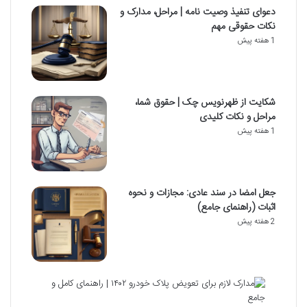
دعوای تنفیذ وصیت نامه | مراحل، مدارک و
نکات حقوقی مهم
1 هفته پیش
شکایت از ظهرنویس چک | حقوق شما،
مراحل و نکات کلیدی
1 هفته پیش
جعل امضا در سند عادی: مجازات و نحوه
اثبات (راهنمای جامع)
2 هفته پیش