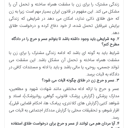
زندگی مشترک را برای زن با مشقت همراه ساخته و تحمل آن را
مشکل می کند. این مفهوم در قانون ایران بسیار مهم است زیرا به زن
که حق طلاق ذاتی ندارد، امکان می دهد در شرایطی که زندگی
برایش غیرقابل تحمل شده، از خود دفاع کرده و درخواست طلاق
دهد.
۲. چه شرایطی باید وجود داشته باشد تا بتوانم عسر و حرج را در دادگاه
مطرح کنم؟
شرایط باید به گونه ای باشد که ادامه زندگی مشترک را برای زن با
مشقت همراه ساخته و تحمل آن مشکل باشد. این مشقت می
تواند جسمی، روحی، یا مالی باشد و باید با ادله و مستندات کافی در
دادگاه به اثبات برسد.
۳. عسر و حرج زن در طلاق چگونه اثبات می شود؟
عسر و حرج با ارائه ادله مختلفی مانند شهادت شهود و مطلعین،
مدارک پزشکی (گزارش پزشک قانونی، گواهی روانپزشک)، اسناد و
شواهد کتبی (گزارش های کلانتری، پیامک ها، احکام قضایی قبلی)،
اقرار شوهر، و تحقیقات محلی یا گزارش مددکار اجتماعی به اثبات می
رسد.
۴. آیا مردان هم می توانند از عسر و حرج برای درخواست طلاق استفاده