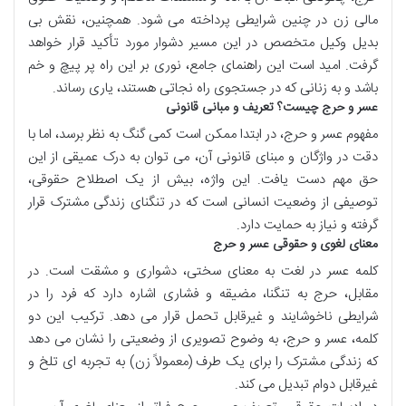
مالی زن در چنین شرایطی پرداخته می شود. همچنین، نقش بی
بدیل وکیل متخصص در این مسیر دشوار مورد تأکید قرار خواهد
گرفت. امید است این راهنمای جامع، نوری بر این راه پر پیچ و خم
باشد و به زنانی که در جستجوی راه نجاتی هستند، یاری رساند.
عسر و حرج چیست؟ تعریف و مبانی قانونی
مفهوم عسر و حرج، در ابتدا ممکن است کمی گنگ به نظر برسد، اما با
دقت در واژگان و مبنای قانونی آن، می توان به درک عمیقی از این
حق مهم دست یافت. این واژه، بیش از یک اصطلاح حقوقی،
توصیفی از وضعیت انسانی است که در تنگنای زندگی مشترک قرار
گرفته و نیاز به حمایت دارد.
معنای لغوی و حقوقی عسر و حرج
کلمه عسر در لغت به معنای سختی، دشواری و مشقت است. در
مقابل، حرج به تنگنا، مضیقه و فشاری اشاره دارد که فرد را در
شرایطی ناخوشایند و غیرقابل تحمل قرار می دهد. ترکیب این دو
کلمه، عسر و حرج، به وضوح تصویری از وضعیتی را نشان می دهد
که زندگی مشترک را برای یک طرف (معمولاً زن) به تجربه ای تلخ و
غیرقابل دوام تبدیل می کند.