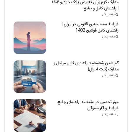
مدارک لازم برای تعویض پلاک خودرو ۱۴۰۲
| راهنمای کامل و جامع
2 هفته پیش
شرایط سقط جنین قانونی در ایران |
راهنمای کامل قوانین 1402
2 هفته پیش
گم شدن شناسنامه: راهنمای کامل مراحل و
مدارک (ثبت احوال)
2 هفته پیش
حق تحصیل در عقدنامه: راهنمای جامع،
شرایط و آثار حقوقی
3 هفته پیش