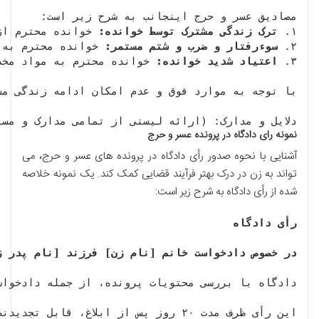
۱. 
ترک زندگی مشترک توسط خوانده:
۲. 
سوءرفتار و ضرب و شتم مستمر:
۳. 
اعتیاد شدید خوانده:
دلایل و مدارک: (ارائه لیستی از تمامی مدارک و مس

نمونه رای دادگاه در پرونده عسر و حرج
آشنایی با نحوه صدور رأی دادگاه در پرونده های عسر و حرج، می
تواند به زن در درک بهتر فرآیند قضایی کمک کند. یک نمونه خلاصه
شده از رأی دادگاه به شرح زیر است:
رأی دادگاه
در خصوص دادخواست خانم [نام زن] فرزند [نام پدر ز
دادگاه با بررسی محتویات پرونده، از جمله دادخواست تقد