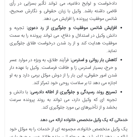
دادخواست و لوایح دفاعیه، می تواند تأثیر بسزایی در رأی
قاضی داشته باشد. وکیل با زبان حقوقی و نگارش صحیح،
شانس موفقیت پرونده را افزایش می دهد.
افزایش شانس موفقیت و جلوگیری از رد دعوی:
تجربه و
دانش وکیل در استدلال و دفاع، می تواند پرونده را به سمت
موفقیت هدایت کند و از رد شدن درخواست طلاق جلوگیری
نماید.
کاهش بار روانی و استرس:
فرآیند طلاق، به ویژه در موارد عسر
و حرج، بسیار استرس زا و طاقت فرساست. وکیل با عهده دار
شدن امور حقوقی، این بار را از دوش موکل برمی دارد و به او
اجازه می دهد تا بر سلامت روحی خود تمرکز کند.
تسریع روند رسیدگی و جلوگیری از اطاله دادرسی:
با دانش و
تجربه ای که وکیل دارد، می تواند به روند پرونده سرعت
بخشد و از تأخیرهای بی مورد جلوگیری کند.
خدماتی که یک وکیل متخصص خانواده ارائه می دهد
یک وکیل متخصص خانواده، مجموعه ای از خدمات را به موکل خود
ارائه می دهد تا او را در هر مرحله از پرونده طلاق عسر و حرج یاری