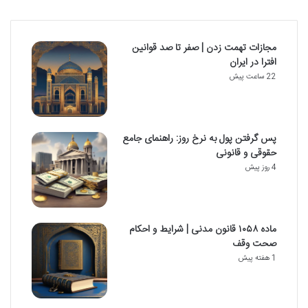
مجازات تهمت زدن | صفر تا صد قوانین
افترا در ایران
22 ساعت پیش
پس گرفتن پول به نرخ روز: راهنمای جامع
حقوقی و قانونی
4 روز پیش
ماده ۱۰۵۸ قانون مدنی | شرایط و احکام
صحت وقف
1 هفته پیش