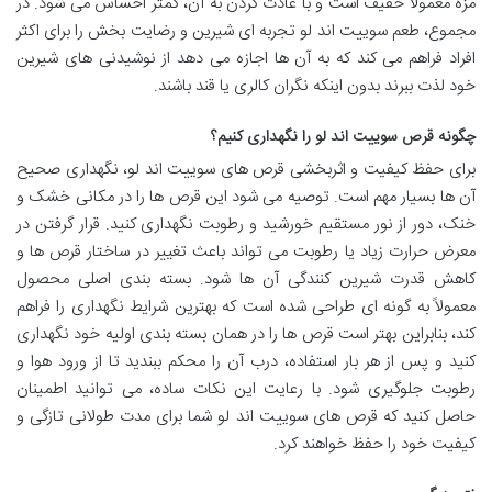
مزه معمولاً خفیف است و با عادت کردن به آن، کمتر احساس می شود. در
مجموع، طعم سوییت اند لو تجربه ای شیرین و رضایت بخش را برای اکثر
افراد فراهم می کند که به آن ها اجازه می دهد از نوشیدنی های شیرین
خود لذت ببرند بدون اینکه نگران کالری یا قند باشند.
چگونه قرص سوییت اند لو را نگهداری کنیم؟
برای حفظ کیفیت و اثربخشی قرص های سوییت اند لو، نگهداری صحیح
آن ها بسیار مهم است. توصیه می شود این قرص ها را در مکانی خشک و
خنک، دور از نور مستقیم خورشید و رطوبت نگهداری کنید. قرار گرفتن در
معرض حرارت زیاد یا رطوبت می تواند باعث تغییر در ساختار قرص ها و
کاهش قدرت شیرین کنندگی آن ها شود. بسته بندی اصلی محصول
معمولاً به گونه ای طراحی شده است که بهترین شرایط نگهداری را فراهم
کند، بنابراین بهتر است قرص ها را در همان بسته بندی اولیه خود نگهداری
کنید و پس از هر بار استفاده، درب آن را محکم ببندید تا از ورود هوا و
رطوبت جلوگیری شود. با رعایت این نکات ساده، می توانید اطمینان
حاصل کنید که قرص های سوییت اند لو شما برای مدت طولانی تازگی و
کیفیت خود را حفظ خواهند کرد.