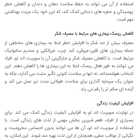
استفاده از آن می تواند به حفظ سلامت دهان و دندان و کاهش خطر
پوسیدگی و حفره های دندانی کمک کند، که این خود یک مزیت بهداشتی
مهم است.
کاهش ریسک بیماری های مرتبط با مصرف شکر
مصرف بیش از حد شکر با افزایش خطر ابتلا به بیماری های مختلفی از
جمله بیماری های قلبی-عروقی، کبد چرب غیرالکلی و سندرم متابولیک
مرتبط است. با کاهش مصرف شکر و جایگزینی آن با سوییت اند لو، افراد
می توانند به طور فعال ریسک ابتلا به این بیماری ها را کاهش دهند. این
انتخاب هوشمندانه، نه تنها بر سلامت کنونی تأثیر مثبت می گذارد، بلکه به
عنوان یک سرمایه گذاری برای سلامت طولانی مدت نیز عمل می کند و
آینده ای سالم تر را رقم می زند.
افزایش کیفیت زندگی
در نهایت، سوییت اند لو به افزایش کیفیت زندگی کمک می کند. برای
بسیاری از افراد، طعم شیرین بخش مهمی از لذت های زندگی است. با
استفاده از سوییت اند لو، آن ها می توانند بدون احساس محرومیت و
نگرانی از عواقب منفی، همچنان از این لذت بهره مند شوند. این امکان، به