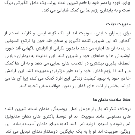
چای، قهوه یا دسر خود با طعم شیرین لذت ببرند، یک عامل انگیزشی بزرگ
است و به پایداری رژیم غذایی کمک شایانی می کند.
مدیریت دیابت
برای بیماران دیابتی، سوییت اند لو یک گزینه ایمن و کارآمد است. از
آنجایی که این شیرین کننده تأثیری بر سطح قند خون یا ترشح انسولین
ندارد، به آن ها اجازه می دهد تا بدون نگرانی از افزایش ناگهانی قند خون،
نوشیدنی ها و غذاهای خود را شیرین کنند. این قابلیت به بیماران دیابتی
انعطاف پذیری بیشتری در انتخاب های غذایی می دهد و به آن ها کمک
می کند تا رژیم غذایی خود را به طور مؤثرتری مدیریت کنند. این آرامش
خاطر، خود به بهبود کیفیت زندگی این افراد کمک می کند، زیرا آن ها می
توانند بخشی از لذت های غذایی را بدون عواقب منفی تجربه کنند.
حفظ سلامت دندان ها
برخلاف شکر که یکی از عوامل اصلی پوسیدگی دندان است، شیرین کننده
های مصنوعی مانند سوییت اند لو توسط باکتری های دهان متابولیزه
نمی شوند و اسیدی تولید نمی کنند که به مینای دندان آسیب برساند. این
ویژگی، سوییت اند لو را به یک جایگزین دوستدار دندان تبدیل می کند.