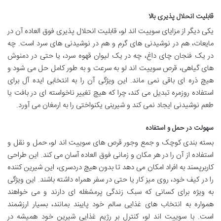
قابلیت انحلال پذیری بالا
یکی دیگر از مزایای سوییت اند لو، قابلیت انحلال پذیری فوق العاده آن در
مایعات، هم در نوشیدنی های گرم و هم در نوشیدنی های سرد است. چه
در یک فنجان چای داغ، چه در یک لیوان قهوه سرد، یا حتی در دمنوش
های گیاهی، قرص سوییت اند لو به سرعت و به طور کامل حل می شود و
هیچ ذره ای باقی نمی ماند. این ویژگی آن را به انتخابی ایده آل برای
استفاده روزمره تبدیل می کند، چرا که هیچ تغییر ناخواسته ای در بافت یا
طعم نوشیدنی ایجاد نمی کند و شیرینی یکنواختی را به ارمغان می آورد.
سهولت در حمل و استفاده
بسته بندی کوچک و جمع وجور قرص های سوییت اند لو، حمل و نقل و
استفاده از آن را در هر مکان و زمانی فوق العاده آسان می کند. این طراحی
کاربرپسند به افراد امکان می دهد تا بدون هیچ دردسری، این شیرین کننده
را در کیف خود، روی میز کار یا حتی در سفر همراه داشته باشند. این ویژگی
به ویژه برای کسانی که سبک زندگی پرمشغله ای دارند و می خواهند
همواره به انتخاب های غذایی سالم خود پایبند بمانند، بسیار ارزشمند
است. با سوییت اند لو، کنترل بر رژیم غذایی شیرین خود همیشه در