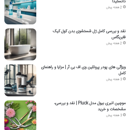
دانستید!
2 هفته پیش
نقد و بررسی کامل ژل شستشوی بدن کول کیک
فابریگاس
2 هفته پیش
ویژگی های پودر پروتئین وی اف بی آر | مزایا و راهنمای
کامل
3 هفته پیش
موچین انبری بیول مدل Pluck | نقد و بررسی،
مشخصات و خرید
3 هفته پیش