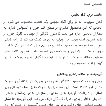
دسترس است.
مناسب برای افراد دیابتی
قرص سوییت اند لو برای افراد دیابتی یک نعمت محسوب می شود. از
آنجایی که این محصول تأثیری بر سطح قند خون و انسولین ندارد، به
بیماران دیابتی اجازه می دهد تا بدون نگرانی از نوسانات گلوکز خون، از
طعم شیرین لذت ببرند. این ویژگی به آن ها کمک می کند تا رژیم غذایی
خود را به نحو مطلوب مدیریت کنند و در عین حال، کیفیت زندگی شان را
بهبود بخشند. پزشکان و متخصصان تغذیه اغلب شیرین کننده های
مصنوعی مانند سوییت اند لو را به عنوان جایگزینی امن برای شکر به این
گروه از افراد توصیه می کنند.
تأییدیه ها و استانداردهای بهداشتی
ایمنی و سلامت مصرف کنندگان همواره در اولویت تولیدکنندگان سوییت
اند لو قرار داشته است. این محصول با رعایت دقیق استانداردهای بین
المللی و دریافت تأییدیه های معتبر از سازمان های بهداشتی جهانی،
اطمینان خاطر را برای مصرف کنندگان فراهم می کند. این تأییدیه ها نشان
دهنده آزمایش های دقیق و بررسی های علمی گسترده ای است که روی