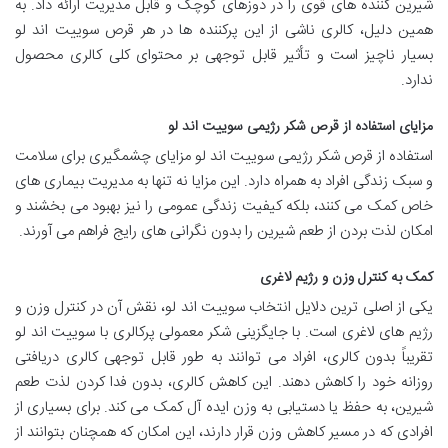
شیرین کننده های قوی را در دوزهای کوچک و قابل مدیریت ارائه داد. به
همین دلیل، کالری ناشی از این پرکننده ها در هر قرص سوییت اند لو
بسیار ناچیز است و تأثیر قابل توجهی بر محتوای کلی کالری محصول
ندارد.
مزایای استفاده از قرص شکر رژیمی سوییت اند لو
استفاده از قرص شکر رژیمی سوییت اند لو مزایای چشمگیری برای سلامت
و سبک زندگی افراد به همراه دارد. این مزایا نه تنها به مدیریت بیماری های
خاص کمک می کنند، بلکه کیفیت زندگی عمومی را نیز بهبود می بخشند و
امکان لذت بردن از طعم شیرین را بدون نگرانی های رایج فراهم می آورند.
کمک به کنترل وزن و رژیم لاغری
یکی از اصلی ترین دلایل انتخاب سوییت اند لو، نقش آن در کنترل وزن و
رژیم های لاغری است. با جایگزینی شکر معمولی پرکالری با سوییت اند لو
تقریباً بدون کالری، افراد می توانند به طور قابل توجهی کالری دریافتی
روزانه خود را کاهش دهند. این کاهش کالری، بدون فدا کردن لذت طعم
شیرین، به حفظ یا دستیابی به وزن ایده آل کمک می کند. برای بسیاری از
افرادی که در مسیر کاهش وزن قرار دارند، این امکان که همچنان بتوانند از