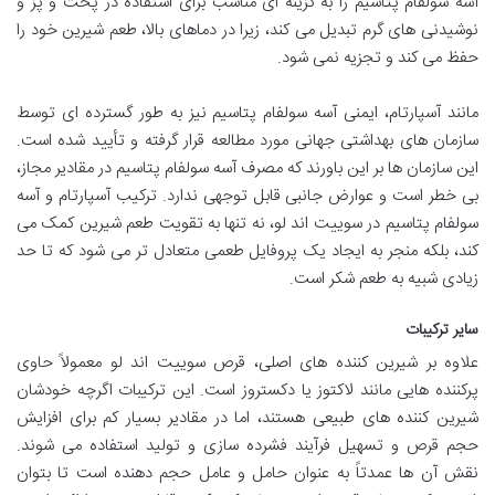
آسه سولفام پتاسیم را به گزینه ای مناسب برای استفاده در پخت و پز و
نوشیدنی های گرم تبدیل می کند، زیرا در دماهای بالا، طعم شیرین خود را
حفظ می کند و تجزیه نمی شود.
مانند آسپارتام، ایمنی آسه سولفام پتاسیم نیز به طور گسترده ای توسط
سازمان های بهداشتی جهانی مورد مطالعه قرار گرفته و تأیید شده است.
این سازمان ها بر این باورند که مصرف آسه سولفام پتاسیم در مقادیر مجاز،
بی خطر است و عوارض جانبی قابل توجهی ندارد. ترکیب آسپارتام و آسه
سولفام پتاسیم در سوییت اند لو، نه تنها به تقویت طعم شیرین کمک می
کند، بلکه منجر به ایجاد یک پروفایل طعمی متعادل تر می شود که تا حد
زیادی شبیه به طعم شکر است.
سایر ترکیبات
علاوه بر شیرین کننده های اصلی، قرص سوییت اند لو معمولاً حاوی
پرکننده هایی مانند لاکتوز یا دکستروز است. این ترکیبات اگرچه خودشان
شیرین کننده های طبیعی هستند، اما در مقادیر بسیار کم برای افزایش
حجم قرص و تسهیل فرآیند فشرده سازی و تولید استفاده می شوند.
نقش آن ها عمدتاً به عنوان حامل و عامل حجم دهنده است تا بتوان