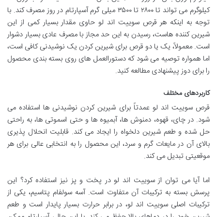
کیلوگرم می تواند تا ۲۸۰۰ تا ۳۵۰۰ میلی گرم آسپارتام در روز مصرف کند. با
توجه به اینکه هر قرص سوییت اند لو حاوی مقدار بسیار کمی از این
شیرین کننده هاست، رسیدن به این حد مجاز با مصرف عادی بسیار دشوار
است. معمولاً، یک یا دو قرص برای شیرین کردن یک نوشیدنی کافی است،
اما همواره توصیه می شود که دستورالعمل های روی بسته بندی محصول
را برای دوز پیشنهادی مطالعه کنید.
کاربردهای مختلف
قرص سوییت اند لو عمدتاً برای شیرین کردن نوشیدنی ها استفاده می
شود. در چای، قهوه، دمنوش ها، آبمیوه ها و حتی اسموتی ها، به راحتی
حل شده و طعم شیرین دلخواه را ایجاد می کند. قابلیت انحلال پذیری
بالای آن در مایعات گرم و سرد، این محصول را به انتخابی عالی برای هر
موقعیتی تبدیل می کند.
اما آیا می توان از سوییت اند لو در پخت و پز نیز استفاده کرد؟ این
پرسش بسته به ترکیبات آن متفاوت است. آسه سولفام پتاسیم، یکی از
ترکیبات اصلی سوییت اند لو، در برابر حرارت بسیار پایدار است و طعم
شیرین خود را در دماهای بالا حفظ می کند. با این حال، آسپارتام ممکن