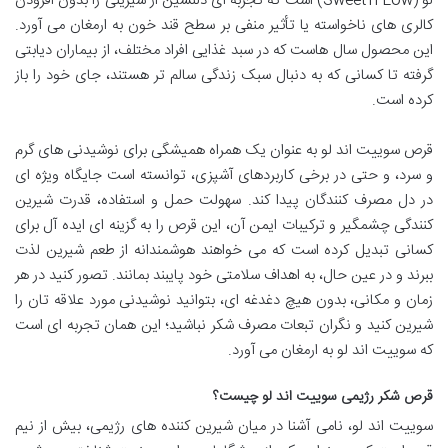
لو (Sweet’n Low) است که تجربه ای دلنشین از شیرینی را بدون افزودن
کالری های ناخواسته یا تأثیر منفی بر سطح قند خون به ارمغان می آورد.
این محصول سال هاست که در سبد غذایی افراد مختلف، از بیماران دیابتی
گرفته تا کسانی که به دنبال سبک زندگی سالم تر هستند، جای خود را باز
کرده است.
قرص سوییت اند لو به عنوان یک همراه همیشگی برای نوشیدنی های گرم
و سرد، و حتی در برخی کاربردهای آشپزی، توانسته است جایگاه ویژه ای
در دل مصرف کنندگان پیدا کند. سهولت حمل و استفاده، قدرت شیرین
کنندگی چشمگیر و ترکیبات ایمن آن، این قرص را به گزینه ای ایده آل برای
کسانی تبدیل کرده است که می خواهند هوشمندانه از طعم شیرین لذت
ببرند و در عین حال، به اهداف سلامتی خود پایبند بمانند. تصور کنید در هر
زمان و مکانی، بدون هیچ دغدغه ای، بتوانید نوشیدنی مورد علاقه تان را
شیرین کنید و نگران تبعات مصرف شکر نباشید؛ این همان تجربه ای است
که سوییت اند لو به ارمغان می آورد.
قرص شکر رژیمی سوییت اند لو چیست؟
سوییت اند لو، نامی آشنا در میان شیرین کننده های رژیمی، بیش از نیم