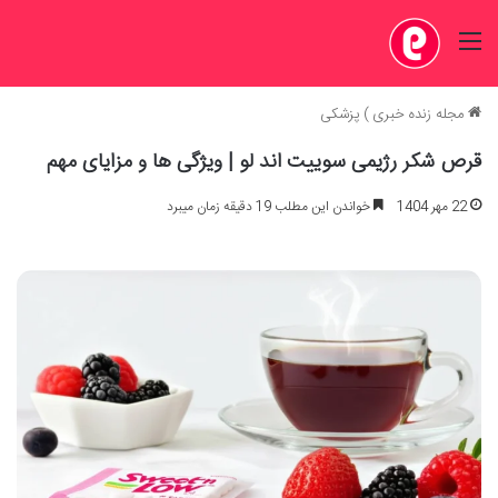
منو
مجله زنده خبری
)
پزشکی
قرص شکر رژیمی سوییت اند لو | ویژگی ها و مزایای مهم
22 مهر 1404
خواندن این مطلب 19 دقیقه زمان میبرد