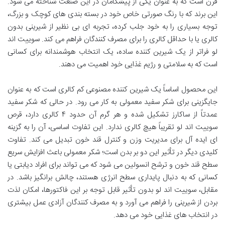
قرن است که به عنوان یکی از پیشگامان در این صنعت شناخته می شود.
این برند که با رنگ صورتی خاص خود در بسته بندی های کوچک و بزرگ،
توجه بسیاری را به خود جلب کرده، تجربه ای بی نظیر از شیرینی بدون
کالری یا با حداقل کالری را برای مصرف کنندگان فراهم می کند. سوییت اند
لو فراتر از یک شیرین کننده ساده، یک انتخاب هوشمندانه برای کسانی
است که به سلامتی و رژیم غذایی خود اهمیت می دهند.
این محصول اساساً یک شیرین کننده مصنوعی کم کالری است که به عنوان
جایگزینی برای شکر سفید معمولی به کار می رود. در حالی که شکر سفید
عمدتاً از ساکارز تشکیل شده و هر گرم آن حدود ۴ کالری دارد، قرص
سوییت اند لو تقریباً هیچ کالری ندارد. این تفاوت اساسی، آن را به گزینه
ای ایده آل برای مدیریت وزن و کنترل قند خون تبدیل می کند. تفاوت
کلیدی دیگر در تأثیر این دو بر بدن است؛ شکر معمولی باعث افزایش سریع
سطح قند خون و ترشح انسولین می شود که می تواند برای افراد دیابتی یا
کسانی که به دنبال پایداری سطح انرژی هستند، چالش برانگیز باشد. در
مقابل، سوییت اند لو بدون تأثیر قابل توجه بر این فاکتورها، امکان لذت
بردن از شیرینی را فراهم می آورد و به مصرف کنندگان آزادی عمل بیشتری
در انتخاب های غذایی خود می دهد.