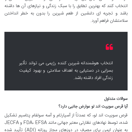
انتخاب کنند که بهترین تطابق را با سبک زندگی و نیازهای آن ها داشته
باشد و تجربه ای دلنشین از طعم شیرین را بدون به خطر انداختن
سلامتشان فراهم آورد.
انتخاب هوشمندانه شیرین کننده رژیمی می تواند تأثیر
بسزایی در دستیابی به اهداف سلامتی و بهبود کیفیت
زندگی افراد داشته باشد.
سوالات متداول
آیا قرص سوییت اند لو عوارض جانبی دارد؟
قرص سوییت اند لو، که عمدتاً از آسپارتام و آسه سولفام پتاسیم تشکیل
شده، توسط نهادهای نظارتی معتبر جهانی مانند FDA، EFSA و JECFA
به عنوان ایمن برای مصرف در دوزهای مجاز روزانه (ADI) تأیید شده