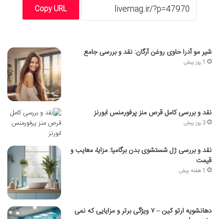
Copy URL
شیر مو آدرا حاوی روغن آرگان: نقد و بررسی جامع
1 روز پیش
نقد و بررسی کامل قرص منز پرفورمنس ابورنز
3 روز پیش
نقد و بررسی ژل شستشوی بدن برگامیا: مزایا، معایب و
قیمت
1 هفته پیش
دهانشویه ارتو کین – ۷ ویژگی برتر و مزایایی که نمی