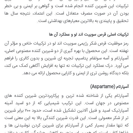
ترکیبات این شیرین کننده انجام شده است و گواهی بر ایمنی و بی خطر
بودن آن در صورت مصرف متعادل است. این اعتماد، نتیجه سال ها
تحقیق و پایبندی به بالاترین معیارهای بهداشتی است.
ترکیبات اصلی قرص سوییت اند لو و عملکرد آن ها
رمز موفقیت قرص شکر رژیمی سوییت اند لو در ترکیبات خاص و مؤثر آن
نهفته است. این محصول با بهره گیری از دو شیرین کننده مصنوعی اصلی،
آسپارتام و آسه سولفام پتاسیم، تجربه ای شیرین و بدون کالری را فراهم
می آورد. درک عملکرد این ترکیبات نه تنها به افزایش آگاهی کمک می کند،
بلکه دیدگاه روشن تری از ایمنی و کارایی محصول ارائه می دهد.
آسپارتام (Aspartame)
آسپارتام یکی از شناخته شده ترین و پرکاربردترین شیرین کننده های
مصنوعی در جهان است. این ترکیب شیمیایی که از دو اسید آمینه
آسپارتیک اسید و فنیل آلانین تشکیل شده است، حدود ۲۰۰ برابر شیرین
تر از شکر معمولی است. این قدرت شیرین کنندگی بالا به این معنی است
که تنها مقدار بسیار کمی از آسپارتام برای شیرین کردن نوشیدنی ها و
غذاها کافی است، که همین امر منجر به کاهش چشمگیر کالری دریافتی