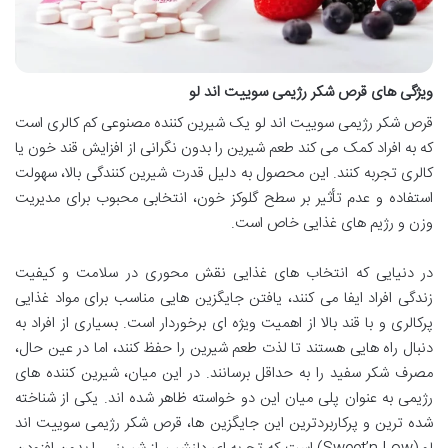
ویژگی های قرص شکر رژیمی سوییت اند لو
قرص شکر رژیمی سوییت اند لو یک شیرین کننده مصنوعی کم کالری است
که به افراد کمک می کند طعم شیرین را بدون نگرانی از افزایش قند خون یا
کالری تجربه کنند. این محصول به دلیل قدرت شیرین کنندگی بالا، سهولت
استفاده و عدم تأثیر بر سطح گلوکز خون، انتخابی محبوب برای مدیریت
وزن و رژیم های غذایی خاص است.
در دنیایی که انتخاب های غذایی نقش محوری در سلامت و کیفیت
زندگی افراد ایفا می کنند، یافتن جایگزین هایی مناسب برای مواد غذایی
پرکالری و با قند بالا از اهمیت ویژه ای برخوردار است. بسیاری از افراد به
دنبال راه هایی هستند تا لذت طعم شیرین را حفظ کنند، اما در عین حال،
مصرف شکر سفید را به حداقل برسانند. در این میان، شیرین کننده های
رژیمی به عنوان پلی میان این دو خواسته ظاهر شده اند. یکی از شناخته
شده ترین و پرکاربردترین این جایگزین ها، قرص شکر رژیمی سوییت اند