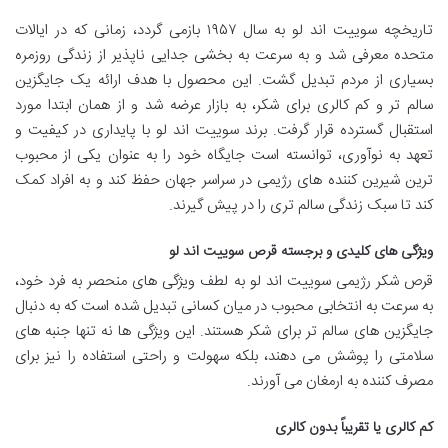
تاریخچه سوییت اند لو به سال ۱۹۵۷ بازمی گردد، زمانی که در ایالات
متحده معرفی شد و به سرعت به بخشی جدایی ناپذیر از زندگی روزمره
بسیاری از مردم تبدیل گشت. این محصول با هدف ارائه یک جایگزین
سالم تر و کم کالری برای شکر، به بازار عرضه شد و از همان ابتدا مورد
استقبال گسترده قرار گرفت. برند سوییت اند لو با پایداری در کیفیت و
تعهد به نوآوری، توانسته است جایگاه خود را به عنوان یکی از محبوب
ترین شیرین کننده های رژیمی در سراسر جهان حفظ کند و به افراد کمک
کند تا سبک زندگی سالم تری را در پیش گیرند.
ویژگی های کلیدی و برجسته قرص سوییت اند لو
قرص شکر رژیمی سوییت اند لو به لطف ویژگی های منحصر به فرد خود،
به سرعت به انتخابی محبوب در میان کسانی تبدیل شده است که به دنبال
جایگزین های سالم تر برای شکر هستند. این ویژگی ها نه تنها جنبه های
سلامتی را پوشش می دهند، بلکه سهولت و راحتی استفاده را نیز برای
مصرف کننده به ارمغان می آورند.
کم کالری یا تقریباً بدون کالری