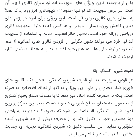
یکی از برجسته ترین ویژگی های سوییت اند لو، میزان کالری ناچیز آن
است. هر قرص سوییت اند لو تنها حدود ۰.۲ کیلوکالری انرژی دارد که عملاً
به معنای بدون کالری بودن آن است. این ویژگی برای افراد در رژیم های
غذایی کاهش وزن، بیماران دیابتی و هر کسی که به دنبال مدیریت کالری
دریافتی روزانه خود است، بسیار حائز اهمیت است. با استفاده از سوییت
اند لو، افراد می توانند بدون نگرانی از افزودن کالری های اضافی، از طعم
شیرین در نوشیدنی ها و غذاهای خود لذت ببرند و به اهداف سلامتی شان
نزدیک تر شوند.
قدرت شیرین کنندگی بالا
هر قرص سوییت اند لو قدرت شیرین کنندگی معادل یک قاشق چای
خوری شکر معمولی را دارد. این ویژگی نه تنها از لحاظ اقتصادی به صرفه
است، بلکه به مصرف کننده اجازه می دهد تا با مصرف مقدار بسیار کمتری
از محصول، به همان سطح شیرینی دلخواه دست یابد. این تمرکز بر روی
قدرت شیرین کنندگی بالا، باعث می شود که مصرف کننده بتواند به راحتی
دوز مصرفی خود را کنترل کند و از مصرف بیش از حد شیرین کننده
جلوگیری نماید. این تناسب دقیق در شیرین کنندگی، تجربه ای رضایت
بخش و کنترل شده را فراهم می آورد.