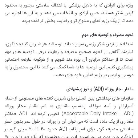
ویژه برای افرادی که به دلایل پزشکی یا اهداف سلامتی مجبور به محدود
کردن شکر هستند، حس آزادی و انتخاب می دهد و به آن ها اجازه می
دهد تا از یک رژیم غذایی متنوع تر و رضایت بخش تر لذت ببرند.
نحوه مصرف و توصیه های مهم
استفاده از قرص شکر رژیمی سوییت اند لو، مانند هر شیرین کننده دیگری،
نیازمند آگاهی از نحوه صحیح مصرف و رعایت برخی توصیه های مهم
است تا از حداکثر مزایای آن بهره مند شویم و از هرگونه عارضه احتمالی
پیشگیری کنیم. این توصیه ها به شما کمک می کنند تا این محصول را به
درستی و ایمن در رژیم غذایی خود جای دهید.
مقدار مجاز روزانه (ADI) و دوز پیشنهادی
سازمان های بهداشتی بین المللی برای شیرین کننده های مصنوعی از جمله
آسپارتام و آسه سولفام پتاسیم، مقداری به نام مقدار مجاز روزانه
(Acceptable Daily Intake – ADI) تعیین کرده اند. ADI حداکثر
مقداری از یک ماده است که می توان آن را روزانه در طول عمر بدون خطر
سلامتی مصرف کرد. برای آسپارتام، ADI حدود ۴۰ تا ۵۰ میلی گرم بر
کیلوگرم وزن بدن در روز است. این بدان معناست که یک فرد با وزن ۷۰