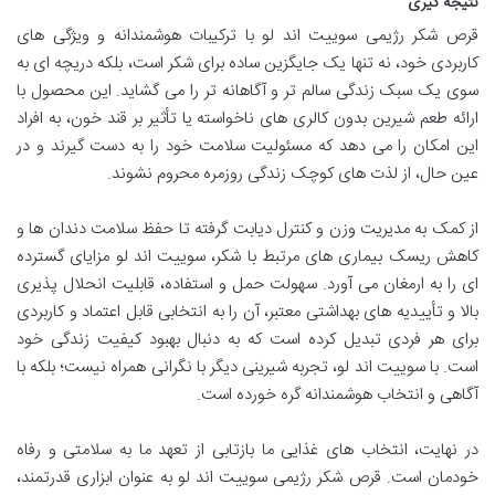
نتیجه گیری
قرص شکر رژیمی سوییت اند لو با ترکیبات هوشمندانه و ویژگی های
کاربردی خود، نه تنها یک جایگزین ساده برای شکر است، بلکه دریچه ای به
سوی یک سبک زندگی سالم تر و آگاهانه تر را می گشاید. این محصول با
ارائه طعم شیرین بدون کالری های ناخواسته یا تأثیر بر قند خون، به افراد
این امکان را می دهد که مسئولیت سلامت خود را به دست گیرند و در
عین حال، از لذت های کوچک زندگی روزمره محروم نشوند.
از کمک به مدیریت وزن و کنترل دیابت گرفته تا حفظ سلامت دندان ها و
کاهش ریسک بیماری های مرتبط با شکر، سوییت اند لو مزایای گسترده
ای را به ارمغان می آورد. سهولت حمل و استفاده، قابلیت انحلال پذیری
بالا و تأییدیه های بهداشتی معتبر، آن را به انتخابی قابل اعتماد و کاربردی
برای هر فردی تبدیل کرده است که به دنبال بهبود کیفیت زندگی خود
است. با سوییت اند لو، تجربه شیرینی دیگر با نگرانی همراه نیست؛ بلکه با
آگاهی و انتخاب هوشمندانه گره خورده است.
در نهایت، انتخاب های غذایی ما بازتابی از تعهد ما به سلامتی و رفاه
خودمان است. قرص شکر رژیمی سوییت اند لو به عنوان ابزاری قدرتمند،