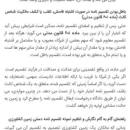
باطل بودن تقسیم نامه در صورت اشتباه فاحش، تقلب یا کشف مالکیت شخص
ثالث (ماده ۶۰۱ قانون مدنی)
حتی پس از تنظیم و امضای تقسیم نامه، ممکن است شرایطی پیش آید
که اعتبار آن را از بین ببرد.
ماده ۶۰۱ قانون مدنی
می گوید: هرگاه بعد از
تقسیم معلوم شود که سهم بعضی از شرکاء معیوب و یا مشتمل بر اشتباه
فاحش بوده و یا مقدار آن بیش از اندازه زیادتر از مقدار سایر سهم ها است
و یا تمام مال، متعلق به غیر بوده است، تقسیم باطل است.
این ماده، در واقع تضمینی برای عدالت و صداقت در فرآیند تقسیم است.
اگر یکی از شرکا با فریب یا ارائه اطلاعات نادرست، سهمی نامتعارف به
دست آورد، یا اگر اساساً زمینی که تقسیم شده، متعلق به یک شخص ثالث
باشد، تقسیم نامه اعتبار خود را از دست می دهد. در چنین مواردی، می
توان از طریق دادگاه درخواست ابطال تقسیم نامه را مطرح کرد و زمین به
حالت مشاعی اولیه باز خواهد گشت.
راهنمای گام به گام نگارش و تنظیم نمونه تقسیم نامه دستی زمین کشاورزی
زمانی که مالکان یک زمین کشاورزی تصمیم به تقسیم آن می گیرند،