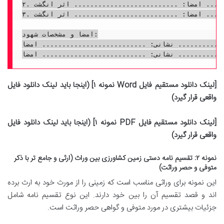
۲. نام و نام خانوادگی: .......................... امضا: .......................... اثر انگشت:

۳. نام و نام خانوادگی: .......................... امضا: .......................... اثر انگشت:

امضا و مشخصات شهود:

شانی: .......................... امضا: ..........................
[لینک دانلود مستقیم فایل Word نمونه ۱] (اینجا باید لینک دانلود فایل
واقعی قرار گیرد)
[لینک دانلود مستقیم فایل PDF نمونه ۱] (اینجا باید لینک دانلود فایل
واقعی قرار گیرد)
نمونه ۲: تقسیم نامه دستی زمین کشاورزی بین وراث (ارثی و جامع تر با ذکر
متوفی و حصر وراثت)
این نمونه برای وراثی مناسب است که زمینی را از مورث خود به ارث برده
اند و قصد تقسیم آن را بین خود دارند. این نوع تقسیم نامه شامل
جزئیات بیشتری در مورد متوفی و گواهی حصر وراثت است.