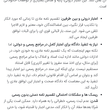
آن عمل کنند. این اعتبار درونی، پایه و اساس بسیاری از توافقات خانوادگی
است.
اعتبار درونی و بین طرفین:
تقسیم نامه عادی تا زمانی که مورد انکار
یا تکذیب قرار نگیرد، بین امضاکنندگان خود، معتبر و لازم الاجرا
تلقی می شود. این سند، بار اثباتی قوی ای را برای اثبات توافق
طرفین ایجاد می کند.
نیاز به تنفیذ دادگاه برای اعتبار کامل در مراجع رسمی و دولتی:
اما
نکته مهم اینجاست که یک تقسیم نامه عادی، به خودی خود، در
ادارات دولتی مانند اداره ثبت اسناد و املاک یا سایر مراجع رسمی
(برای مثال، برای اخذ سند مفروز یا تغییر کاربری) قابل استناد
مستقیم نیست. برای اینکه این سند در مراجع رسمی نیز اعتبار پیدا
کند و بتوان بر اساس آن اقدام قانونی انجام داد، نیاز به تنفیذ دارد.
تنفیذ به این معناست که دادگاه صحت و اعتبار این توافق عادی را
تأیید کند.
ریسک ها و مشکلات احتمالی تقسیم نامه دستی بدون رسمی
شدن:
عدم ثبت رسمی، خطراتی را به همراه دارد. ممکن است یکی از
شرکا بعدها مفاد آن را انکار کند، مدعی اجبار یا اشتباه شود، یا حتی