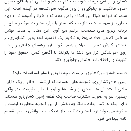
دستی و توافقی نوشته شود، یک گام محکم و اساسی در راستای تعیین
حدود مالکیت و جلوگیری از بروز هرگونه سوءتفاهم در آینده است. این
سند، نه تنها به شرکا این امکان را می دهد که با خیالی آسوده تر به بهره
برداری از سهم خود بپردازند، بلکه بستر را برای مدیریت موثرتر منابع و
برنامه ریزی های بلندمدت فراهم می آورد. این مقاله با هدف روشن
ساختن تمامی ابعاد مربوط به تنظیم یک تقسیم نامه زمین کشاورزی، از
ابتدای نگارش دستی تا مراحل رسمی کردن آن، راهنمای جامعی را پیش
روی خوانندگان قرار می دهد تا بتوانند با آگاهی کامل، حقوق خود را
تثبیت و از اختلافات احتمالی جلوگیری کنند.
تقسیم نامه زمین کشاورزی چیست و چه تفاوتی با سایر اصطلاحات دارد؟
زمین های کشاورزی، گنجینه هایی هستند که ارزششان فراتر از یک دارایی
مادی است؛ آن ها نمادی از ریشه ها و ارتباط ما با طبیعت اند. وقتی
چندین نفر به صورت مشترک صاحب یک قطعه زمین کشاورزی هستند،
برای اینکه هر کس بداند دقیقاً چه بخشی از این گنجینه متعلق به اوست و
چگونه می تواند آن را مدیریت کند، نیاز به یک سند توافقی به نام تقسیم
نامه پیدا می شود.