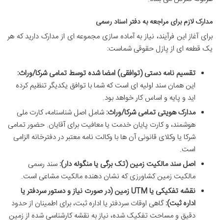
مدارک لازم برای مراجعه به دفتر اسناد رسمی
برای آغاز این فرآیند، نیاز به آماده سازی مجموعه ای از مدارک دارید که هر
یک قطعه ای از پازل حقوقی شماست:
تقسیم نامه دستی (توافقی) امضا شده توسط تمامی شرکا/وراث:
این همان سند اولیه ای است که شما با توافق یکدیگر تنظیم کرده
اید و پایه و اساس کار خواهد بود.
مدارک هویتی تمامی شرکا/وراث:
شامل اصل شناسنامه، کارت ملی
هوشمند، و کارت پایان خدمت یا معافیت برای آقایان. حضور تمامی
شرکا یا وکلای قانونی آن ها با وکالت نامه معتبر در دفترخانه الزامی
است.
اصل سند مالکیت زمین (تک برگی یا منگوله دار):
سند رسمی
مالکیت زمین کشاورزی که نشان دهنده مالکیت مشاعی است.
نقشه تفکیکی یا UTM زمین (در صورت نیاز و دستور سردفتر یا
اداره ثبت):
گاهی اوقات سردفتر یا اداره ثبت، برای اطمینان از حدود
دقیق و مساحت تفکیک شده، نیاز به نقشه کارشناسی شده از زمین