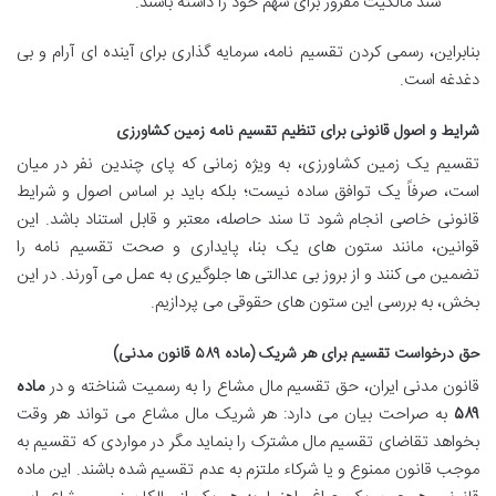
سند مالکیت مفروز برای سهم خود را داشته باشند.
بنابراین، رسمی کردن تقسیم نامه، سرمایه گذاری برای آینده ای آرام و بی
دغدغه است.
شرایط و اصول قانونی برای تنظیم تقسیم نامه زمین کشاورزی
تقسیم یک زمین کشاورزی، به ویژه زمانی که پای چندین نفر در میان
است، صرفاً یک توافق ساده نیست؛ بلکه باید بر اساس اصول و شرایط
قانونی خاصی انجام شود تا سند حاصله، معتبر و قابل استناد باشد. این
قوانین، مانند ستون های یک بنا، پایداری و صحت تقسیم نامه را
تضمین می کنند و از بروز بی عدالتی ها جلوگیری به عمل می آورند. در این
بخش، به بررسی این ستون های حقوقی می پردازیم.
حق درخواست تقسیم برای هر شریک (ماده ۵۸۹ قانون مدنی)
قانون مدنی ایران، حق تقسیم مال مشاع را به رسمیت شناخته و در
ماده
۵۸۹
به صراحت بیان می دارد: هر شریک مال مشاع می تواند هر وقت
بخواهد تقاضای تقسیم مال مشترک را بنماید مگر در مواردی که تقسیم به
موجب قانون ممنوع و یا شرکاء ملتزم به عدم تقسیم شده باشند. این ماده