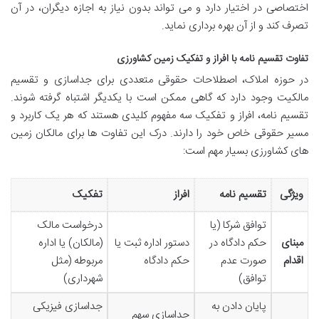
اختصاصی در اختیار دارد و می تواند بدون نیاز به اجازه دیگران، در آن
تصرف کند و از آن بهره برداری نماید.
تفاوت تقسیم نامه با افراز و تفکیک زمین کشاورزی
در حوزه املاک، اصطلاحات حقوقی متعددی برای جداسازی و تقسیم
مالکیت وجود دارد که گاهی ممکن است با یکدیگر اشتباه گرفته شوند.
تقسیم نامه، افراز و تفکیک سه مفهوم کلیدی هستند که هر یک کاربرد و
مسیر حقوقی خاص خود را دارند. درک این تفاوت ها برای مالکان زمین
های کشاورزی بسیار مهم است:
ویژگی
تقسیم نامه
افراز
تفکیک
توافق شرکا (یا
درخواست مالک
مبنای
حکم دادگاه در
دستور اداره ثبت یا
(مالکان) یا اداره
اقدام
صورت عدم
حکم دادگاه
مربوطه (مثل
توافق)
شهرداری)
پایان دادن به
جداسازی فیزیکی
جداسازی سهم