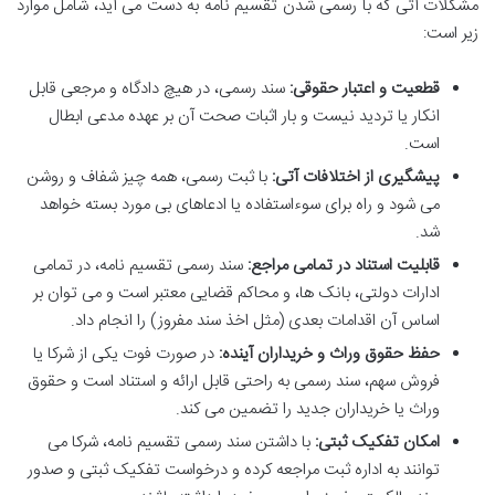
مشکلات آتی که با رسمی شدن تقسیم نامه به دست می آید، شامل موارد
زیر است:
قطعیت و اعتبار حقوقی:
سند رسمی، در هیچ دادگاه و مرجعی قابل
انکار یا تردید نیست و بار اثبات صحت آن بر عهده مدعی ابطال
است.
پیشگیری از اختلافات آتی:
با ثبت رسمی، همه چیز شفاف و روشن
می شود و راه برای سوءاستفاده یا ادعاهای بی مورد بسته خواهد
شد.
قابلیت استناد در تمامی مراجع:
سند رسمی تقسیم نامه، در تمامی
ادارات دولتی، بانک ها، و محاکم قضایی معتبر است و می توان بر
اساس آن اقدامات بعدی (مثل اخذ سند مفروز) را انجام داد.
حفظ حقوق وراث و خریداران آینده:
در صورت فوت یکی از شرکا یا
فروش سهم، سند رسمی به راحتی قابل ارائه و استناد است و حقوق
وراث یا خریداران جدید را تضمین می کند.
امکان تفکیک ثبتی:
با داشتن سند رسمی تقسیم نامه، شرکا می
توانند به اداره ثبت مراجعه کرده و درخواست تفکیک ثبتی و صدور