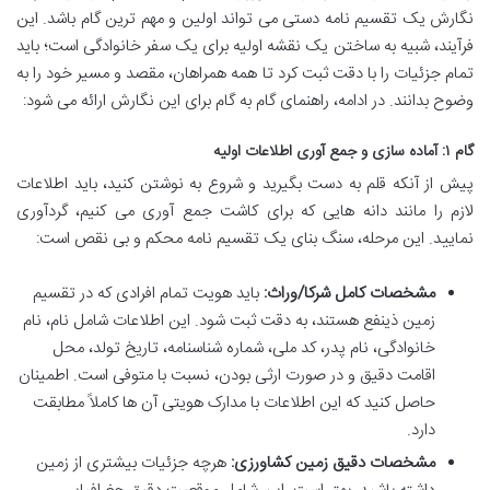
نگارش یک تقسیم نامه دستی می تواند اولین و مهم ترین گام باشد. این
فرآیند، شبیه به ساختن یک نقشه اولیه برای یک سفر خانوادگی است؛ باید
تمام جزئیات را با دقت ثبت کرد تا همه همراهان، مقصد و مسیر خود را به
وضوح بدانند. در ادامه، راهنمای گام به گام برای این نگارش ارائه می شود:
گام ۱: آماده سازی و جمع آوری اطلاعات اولیه
پیش از آنکه قلم به دست بگیرید و شروع به نوشتن کنید، باید اطلاعات
لازم را مانند دانه هایی که برای کاشت جمع آوری می کنیم، گردآوری
نمایید. این مرحله، سنگ بنای یک تقسیم نامه محکم و بی نقص است:
مشخصات کامل شرکا/وراث:
باید هویت تمام افرادی که در تقسیم
زمین ذینفع هستند، به دقت ثبت شود. این اطلاعات شامل نام، نام
خانوادگی، نام پدر، کد ملی، شماره شناسنامه، تاریخ تولد، محل
اقامت دقیق و در صورت ارثی بودن، نسبت با متوفی است. اطمینان
حاصل کنید که این اطلاعات با مدارک هویتی آن ها کاملاً مطابقت
دارد.
مشخصات دقیق زمین کشاورزی:
هرچه جزئیات بیشتری از زمین