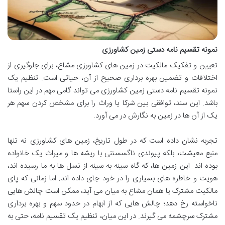
نمونه تقسیم نامه دستی زمین کشاورزی
تعیین و تفکیک مالکیت در زمین های کشاورزی مشاع، برای جلوگیری از
اختلافات و تضمین بهره برداری صحیح از آن، حیاتی است. تنظیم یک
نمونه تقسیم نامه دستی زمین کشاورزی می تواند گامی مهم در این راستا
باشد. این سند، توافقی بین شرکا یا وراث را برای مشخص کردن سهم هر
یک از آن ها در زمین به نگارش در می آورد.
تجربه نشان داده است که در طول تاریخ، زمین های کشاورزی نه تنها
منبع معیشت، بلکه پیوندی ناگسستنی با ریشه ها و میراث یک خانواده
بوده اند. این زمین ها، که گاه سینه به سینه از نسل ها به ما رسیده اند،
هویت و خاطره های بسیاری را در خود جای داده اند. اما زمانی که پای
مالکیت مشترک یا همان مشاع به میان می آید، ممکن است چالش هایی
ناخواسته رخ دهد؛ چالش هایی که از ابهام در حدود سهم و بهره برداری
مشترک سرچشمه می گیرند. در این میان، تنظیم یک تقسیم نامه، حتی به