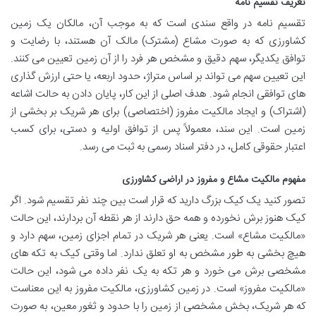
تعریف تقسیم نامه
تقسیم نامه در واقع سندی است که به موجب آن، مالکان یک زمین
کشاورزی که به صورت مشاع (مشترک) مالک آن هستند، با رضایت و
توافق یکدیگر، سهم دقیق و مشخص هر فرد را از آن زمین تعیین می کنند.
این تعیین سهم می تواند بر اساس متراژ، حدود اربعه، یا حتی ارزش گذاری
های توافقی انجام شود. هدف اصلی از این کار، پایان دادن به حالت اشاعه
(اشتراک) و ایجاد مالکیت مفروز (اختصاصی) برای هر شریک بر بخشی از
زمین است. این سند، معمولاً پس از توافق اولیه و دستی، برای کسب
اعتبار حقوقی کامل، در دفتر اسناد رسمی به ثبت می رسد.
مفهوم مالکیت مشاع و مفروز در اراضی کشاورزی
تصور کنید یک کیک بزرگ دارید که قرار است بین چند نفر تقسیم شود. اگر
کیک هنوز برش نخورده و همه حق دارند از هر نقطه آن بردارند، این حالت
«مالکیت مشاع» است. یعنی هر شریک در تمام اجزای زمین، سهم دارد و
هیچ بخشی به طور مشخص به او تعلق ندارد. اما وقتی کیک به تکه های
مشخصی برش می خورد و هر تکه به یک نفر داده می شود، این حالت
«مالکیت مفروز» است. در زمین کشاورزی، مالکیت مفروز به این معناست
که هر شریک، بخش مشخصی از زمین را با حدود و ثغور معین، به صورت