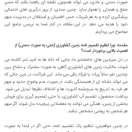
صورت دستی و عادی، می تواند همچون نقشه ای راهنما باشد که مسیر
صلح و همدلی را هموار سازد. چنین سندی، از بروز درگیری های احتمالی
پیشگیری کرده و به هر شریک، حس اطمینان و استقلال در مدیریت سهم
خود را هدیه می دهد. در این مقاله، در کنار شما به بررسی جامع این
موضوع می پردازیم.
مقدمه: چرا تنظیم تقسیم نامه زمین کشاورزی (حتی به صورت دستی) از
اهمیت بالایی برخوردار است؟
در دل سرزمین های حاصلخیز ما، جایی که دانه ها به امید ثمر کاشته می
شوند، مالکیت زمین های کشاورزی گاهی به صورت مشترک و مشاع بین
چندین نفر، مثلاً وراث یا شرکا، باقی می ماند. این شراکت، در عین حالی که
می تواند نشانه ای از همبستگی باشد، در صورت عدم وضوح حدود و سهم
هر فرد، به تدریج به سرچشمه کدورت ها و اختلاف نظرها تبدیل می شود.
برداشت محصول، تقسیم آب کشاورزی، یا حتی تصمیم گیری برای فروش
بخشی از زمین، همگی می توانند به معضلاتی پیچیده بدل شوند اگر سهم
هر شخص به روشنی مشخص نباشد.
در چنین موقعیتی، تنظیم یک تقسیم نامه، حتی اگر در ابتدا به صورت