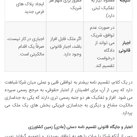
نتیجه
معمولاً نیاز به
مفروز برای سهم هر
ایجاد پلاک های
تفکیک ثبتی
شریک
فرعی جدید
دارد)
در صورت عدم
توافق، شریک
اگر ملک قابل افراز
اجباری در کار نیست،
اجبار
می تواند از
باشد، اجبار قانونی
صرفاً یک اقدام
قانونی
دادگاه
وجود دارد.
مالکیتی است.
درخواست
تقسیم کند.
در یک کلام، تقسیم نامه بیشتر به توافقی قلبی و عملی میان شرکا شباهت
دارد که پس از آن، برای اطمینان از اعتبار حقوقی، به مرجع رسمی سپرده
می شود. افراز و تفکیک هر دو جنبه رسمی تری دارند که یکی به جداسازی
مالکیت مشاع و دیگری به جداسازی فیزیکی بخش های یک ملک می
پردازد.
اعتبار و جایگاه قانونی تقسیم نامه دستی (عادی) زمین کشاورزی
پس از آنکه شرکا یا وراث با هم به توافق رسیدند و تصمیم گرفتند زمین