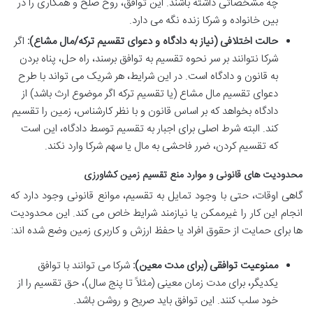
چه مشخصاتی داشته باشند. این توافق، روح صلح و همکاری را در
بین خانواده و شرکا زنده نگه می دارد.
حالت اختلافی (نیاز به دادگاه و دعوای تقسیم ترکه/مال مشاع):
اگر
شرکا نتوانند بر سر نحوه تقسیم به توافق برسند، راه حل، پناه بردن
به قانون و دادگاه است. در این شرایط، هر شریک می تواند با طرح
دعوای تقسیم مال مشاع (یا تقسیم ترکه اگر موضوع ارث باشد) از
دادگاه بخواهد که بر اساس قانون و با نظر کارشناس، زمین را تقسیم
کند. البته شرط اصلی برای اجبار به تقسیم توسط دادگاه، این است
که تقسیم کردن، ضرر فاحشی به مال یا سهم شرکا وارد نکند.
محدودیت های قانونی و موارد منع تقسیم زمین کشاورزی
گاهی اوقات، حتی با وجود تمایل به تقسیم، موانع قانونی وجود دارد که
انجام این کار را غیرممکن یا نیازمند شرایط خاص می کند. این محدودیت
ها برای حمایت از حقوق افراد یا حفظ ارزش و کاربری زمین وضع شده اند:
ممنوعیت توافقی (برای مدت معین):
شرکا می توانند با توافق
یکدیگر، برای مدت زمان معینی (مثلاً تا پنج سال)، حق تقسیم را از
خود سلب کنند. این توافق باید صریح و روشن باشد.