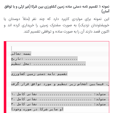
نمونه ۱: تقسیم نامه دستی ساده زمین کشاورزی بین شرکا (غیر ارثی و با توافق
آسان)
این نمونه برای مواردی کاربرد دارد که چند نفر (مثلاً دوستان یا
خویشاوندان نزدیک) به صورت مشترک زمینی را خریداری کرده اند و
اکنون قصد دارند آن را به صورت ساده و توافقی تقسیم کنند.
بسمه تعالی

تاریخ: ..........................

محل تنظیم: ..........................

تقسیم نامه دستی زمین کشاورزی

کر، فیمابین اشخاص زیر تنظیم و مورد توافق قرار گرفت:
۱. آقای/خانم: .......................... فرزند: .......................... به شماره شناسنامه: .......................... کد ملی: .......................... صادره از: .......................... متولد: .......................... نشانی کامل: ........................................................................

۲. آقای/خانم: .......................... فرزند: .......................... به شماره شناسنامه: .......................... کد ملی: .......................... صادره از: .......................... متولد: .......................... نشانی کامل: ........................................................................

۳. آقای/خانم: .......................... فرزند: .......................... به شماره شناسنامه: .......................... کد ملی: .......................... صادره از: .......................... متولد: .......................... نشانی کامل: ........................................................................

(و سایر شرکا در صورت وجود)
