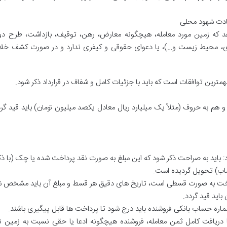
ادت شهود محلی
هد که زمین مورد معامله، هیچگونه معارض، رهن، توقیف، بازداشت، طرح دول
، محیط زیست و…)، یا دعوای حقوقی و کیفری ندارد و در صورت کشف خلا
ترین توافقات است که باید با جزئیات کامل و شفاف در قرارداد ذکر شود.
هم به حروف (مثلاً یک میلیارد ریال معادل یکصد میلیون تومان) باید قید گردد
: باید به صراحت ذکر شود که این مبلغ به صورت نقد پرداخت شده یا چک (با ذک
اب) تحویل گردیده است.
رداخت به صورت قسطی است، تاریخ های دقیق هر قسط و مبلغ آن باید مشخص ش
باید قید گردد.
شماره حساب بانکی فروشنده باید درج شود تا پرداخت ها قابل پیگیری باشند.
ا دریافت کامل ثمن معامله، فروشنده هیچگونه ادعا یا حقی نسبت به زمین ن