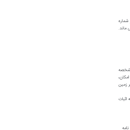
 شماره
 ماند.
مشخصه
امکان،
ر زمین
 اثبات
نامه