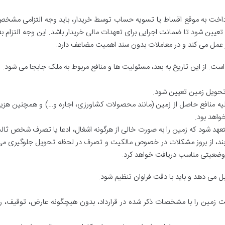
اخت به موقع اقساط یا تسویه حساب توسط خریدار، باید وجه التزامی مشخص 
) تعیین شود تا ضمانت اجرایی برای تعهدات مالی خریدار باشد. این وجه التزام به
 عمل می کند و در معاملات بدون سند اهمیت مضاعف دارد.
است. از این تاریخ به بعد، مسئولیت ها و منافع مربوط به ملک جابجا می شود.
حویل زمین تعیین شود.
لیه منافع حاصل از زمین (مانند محصولات کشاورزی، اجاره و…) و همچنین هزی
واهد بود.
تعهد شود که زمین را به صورت خالی از هرگونه اشغال، ادعا یا تصرف شخص ثال
ن بند، از بروز مشکلات در خصوص مالکیت و تصرف در لحظه تحویل جلوگیری می
ر وضعیتی مناسب دریافت خواهد کرد.
 می دهد و باید با دقت فراوان تنظیم شود.
 زمین را با مشخصات ذکر شده در قرارداد، بدون هیچگونه عارض، توقیف، ره