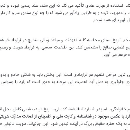
. استفاده از عبارت عادی تأکید می کند که این سند، سند رسمی نبوده و تابع
 را مدیریت کرده و به طرفین یادآور می شود که با چه نوع سندی سر و کار دارن
ل فهم برای همه است.
. تاریخ، مبنای محاسبه کلیه تعهدات و مواعد زمانی مندرج در قرارداد خواهد
رجع قضایی صالح را مشخص کند. این اطلاعات اساسی، به قرارداد هویت و رسم
 فراهم می آورد.
سی ترین مراحل تنظیم هر قراردادی است. این بخش باید به شکلی جامع و بدون
بعدی جلوگیری به عمل آید. اهمیت این مرحله به حدی است که باید با وسواس
انوادگی، نام پدر، شماره شناسنامه، کد ملی، تاریخ تولد، نشانی کامل محل ا
د با عکس موجود در شناسنامه و کارت ملی و اطمینان از اصالت مدارک هویت
ند به یک حفره حقوقی بزرگ در آینده تبدیل شود. این جزئیات، هویت قانونی ف