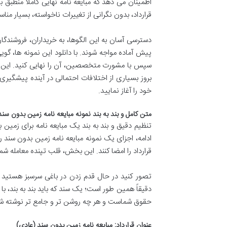
قرارداد، بدون نگرانی از تغییرات ناخواسته، بسیار من
دسترسی آسان به این الگوها، به خریداران، فروشندگا
پیش آماده مواجه شوند. با دانلود این نمونه ها، گو
سپس با مشورت متخصصین، آن را نهایی کنید. این اقد
بروز بسیاری از اختلافات احتمالی در آینده پیشگی
خود را آغاز نمایید.
متن کامل و بند به بند نمونه مبایعه نامه زمین بدون س
تنظیم دقیق و بند به بند یک مبایعه نامه برای زمین 
ادامه، اجزای یک نمونه مبایعه نامه زمین بدون سند ر
قرارداد را امضا کنند. این بخش، قلب تپنده معامله ش
تصور کنید در حال قدم زدن در باغی سرسبز هستید و 
دقیقاً همین طور است؛ یک سند که باید بند به بند، ب
حقوق شماست و هر چه روشن تر و جامع تر نوشته شود،
عنوان قرارداد: مبایعه نامه زمین بدون سند (عادی)