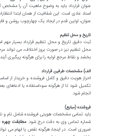
عنوان قرارداد باید به وضوح ماهیت آن را مشخص کند
اسناد عادی است. این شفافیت از همان ابتدا انتظارات
عنوان، اولین قدم در ایجاد یک چهارچوب روشن و قاب
تاریخ و محل تنظیم
ثبت دقیق تاریخ و محل تنظیم قرارداد بسیار مهم است
محل تنظیم نیز در صورت بروز اختلاف، می تواند م
بخشد و نقاط مرجع اولیه را برای هرگونه پیگیری آینده
الف) مشخصات طرفین قرارداد
احراز هویت دقیق و کامل فروشنده و خریدار از اسا
تکمیل شود تا از هرگونه سوءاستفاده یا ادعاهای 
انجام شود.
فروشنده (مبایع)
باید تمامی مشخصات هویتی فروشنده شامل نام و نام خ
شماره تماس وی به دقت درج شود.
مطابقت چهره فر
ضروری است. در اینجا، هرگونه نقص یا ابهام می توا