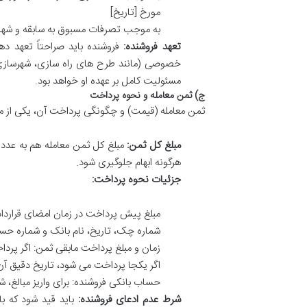
مورخ [تاریخ]
به موجب تصرفات مسبوق به سابقه و شه
تعهد فروشنده:
فروشنده باید صراحتاً تعهد د
خصوصی (مانند طرح های راه سازی، شهرسازی
مسئولیت کامل بر عهده او خواهد بود.
ج) ثمن معامله و نحوه پرداخت
ثمن معامله (قیمت) و چگونگی پرداخت آن، یکی از مهم
مبلغ کل ثمن:
مبلغ کل ثمن معامله هم به عدد و 
هرگونه ابهام جلوگیری شود.
جزئیات نحوه پرداخت:
مبلغ پیش پرداخت در زمان امضای قرارداد
شماره چک، تاریخ، نام بانک و شماره حس
زمان و مبلغ پرداخت مابقی ثمن: اگر پ
اگر یکجا پرداخت می شود، تاریخ دقیق آن 
حساب بانکی فروشنده: برای واریز مبالغ، 
شرط عدم ادعای فروشنده:
باید قید شود که ب