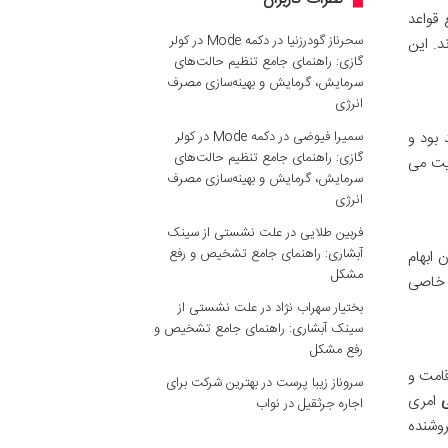
 قواعد
سحرناز گودرزنیا
در
دکمه Mode در کولر
د. این
گازی: راهنمای جامع تنظیم حالت‌های
سرمایش، گرمایش و بهینه‌سازی مصرف
انرژی
سمیرا فیوضی
در
دکمه Mode در کولر
 بود و
گازی: راهنمای جامع تنظیم حالت‌های
یت می
سرمایش، گرمایش و بهینه‌سازی مصرف
انرژی
فربین طلایی
در
علت نشستی از سینک
آبشاری: راهنمای جامع تشخیص و رفع
 ابهام
مشکل
 خاصی
بختیار سهراب نژاد
در
علت نشستی از
سینک آبشاری: راهنمای جامع تشخیص و
رفع مشکل
قامت و
سروناز زیبا پرست
در
بهترین شرکت برای
ی
امری
اجاره جرثقیل در نواب
روشنده