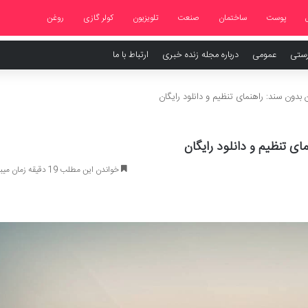
پوست
ساختمان
صنعت
تلویزیون
کولر گازی
روغن
رستی
عمومی
درباره مجله زنده خبری
ارتباط با ما
ن بدون سند: راهنمای تنظیم و دانلود رایگان
ای تنظیم و دانلود رایگان
خواندن این مطلب 19 دقیقه زمان میبرد