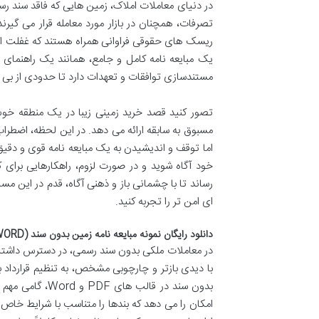
در دنیای معاملات املاک، زمین هایی که فاقد سند ر
تصرفات، همچنان در بازار مورد معامله قرار می گیر
ریسک های حقوقی فراوانی همراه هستند که غفلت از آ
یک مبایعه نامه کامل و جامع، همانند یک راهنمای 
مستندسازی توافقات و تعهدات دارد تا حدودی از بی 
تصور کنید قصد خرید زمینی زیبا در یک منطقه خوش آ
مسبوق به سابقه ارائه می دهد. در این لحظه، اضطر
اما توقف و اندیشیدن به یک مبایعه نامه قوی و دقیق
خود آگاه شوید و در صورت لزوم، راهکارهایی برای 
رساند تا با چشمانی باز و ذهنی آگاه، قدم در این مسی
ای امن تر را تجربه کنید.
دانلود رایگان نمونه مبایعه نامه زمین بدون سند (PDF, WORD)
در معاملات ملکی بدون سند رسمی، در دسترس داشتن یک
با دیدی بازتر و چارچوبی مشخص، به تنظیم قرارداد بپ
امکان را می دهد که بندها را متناسب با شرایط خاص 