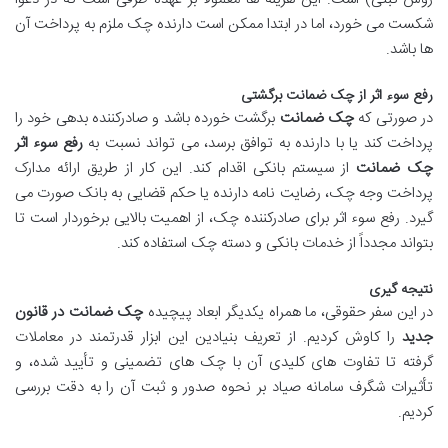
شکست می خورد، اما در ابتدا ممکن است دارنده چک ملزم به پرداخت آن
ها باشد.
رفع سوء اثر از چک ضمانت برگشتی
در صورتی که
چک ضمانت
برگشت خورده باشد و صادرکننده بدهی خود را
پرداخت کند یا با دارنده به توافق برسد، می تواند نسبت به
رفع سوء اثر
چک ضمانت
از سیستم بانکی اقدام کند. این کار از طریق ارائه مدارک
پرداخت وجه چک، رضایت نامه دارنده یا حکم قضایی به بانک صورت می
گیرد. رفع سوء اثر برای صادرکننده چک، از اهمیت بالایی برخوردار است تا
بتواند مجدداً از خدمات بانکی و دسته چک استفاده کند.
نتیجه گیری
در این سفر حقوقی، ما همراه یکدیگر ابعاد پیچیده
چک ضمانت در قانون
جدید
را کاوش کردیم. از تعریف بنیادین این ابزار قدرتمند در معاملات
گرفته تا تفاوت های کلیدی آن با چک های تضمینی و تأیید شده، و
تأثیرات شگرف سامانه صیاد بر نحوه صدور و ثبت آن را به دقت بررسی
کردیم.