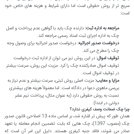
سریع تر از روش حقوقی است اما دارای شرایط و هزینه های خاص خود
است:
مراجعه به اداره ثبت:
دارنده چک باید با گواهی عدم پرداخت و اصل
چک به اداره اجرای ثبت اسناد رسمی مراجعه کند.
درخواست صدور اجرائیه:
درخواست صدور اجرائیه برای وصول وجه
چک را مطرح می کند.
توقیف اموال:
در این روش نیز می توان از اداره ثبت درخواست
توقیف اموال صادرکننده چک را کرد. مزیت این روش، سرعت بیشتر
در توقیف اموال است.
مزایا و معایب:
مزیت اصلی روش ثبتی، سرعت بیشتر و عدم نیاز به
بررسی ماهوی دعوا در دادگاه است. اما معمولاً هزینه های بیشتری
نسبت به روش حقوقی دارد (به عنوان مثال، پرداخت نیم عشر
دولتی در ابتدا).
چرا چک ضمانت وصف کیفری ندارد؟
همان طور که پیش تر اشاره شد، بر اساس ماده 13 اصلاحی قانون صدور
چک (مصوب 1397)، چک هایی که بابت تضمین انجام معامله یا تعهد
صادر می شوند، فاقد جنبه کیفری هستند. دلیل این امر آن است که