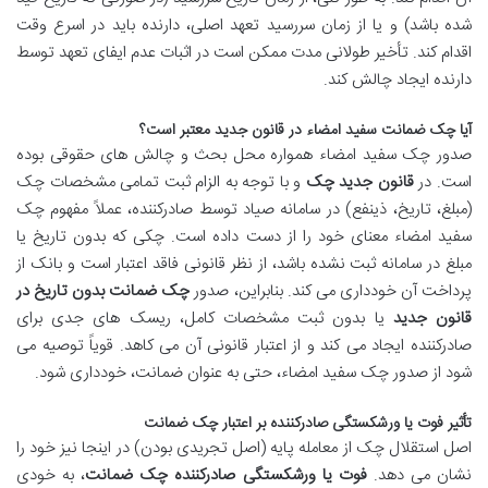
شده باشد) و یا از زمان سررسید تعهد اصلی، دارنده باید در اسرع وقت
اقدام کند. تأخیر طولانی مدت ممکن است در اثبات عدم ایفای تعهد توسط
دارنده ایجاد چالش کند.
آیا چک ضمانت سفید امضاء در قانون جدید معتبر است؟
صدور چک سفید امضاء همواره محل بحث و چالش های حقوقی بوده
است. در
قانون جدید چک
و با توجه به الزام ثبت تمامی مشخصات چک
(مبلغ، تاریخ، ذینفع) در سامانه صیاد توسط صادرکننده، عملاً مفهوم چک
سفید امضاء معنای خود را از دست داده است. چکی که بدون تاریخ یا
مبلغ در سامانه ثبت نشده باشد، از نظر قانونی فاقد اعتبار است و بانک از
پرداخت آن خودداری می کند. بنابراین، صدور
چک ضمانت بدون تاریخ در
قانون جدید
یا بدون ثبت مشخصات کامل، ریسک های جدی برای
صادرکننده ایجاد می کند و از اعتبار قانونی آن می کاهد. قویاً توصیه می
شود از صدور چک سفید امضاء، حتی به عنوان ضمانت، خودداری شود.
تأثیر فوت یا ورشکستگی صادرکننده بر اعتبار چک ضمانت
اصل استقلال چک از معامله پایه (اصل تجریدی بودن) در اینجا نیز خود را
نشان می دهد.
فوت یا ورشکستگی صادرکننده چک ضمانت
، به خودی