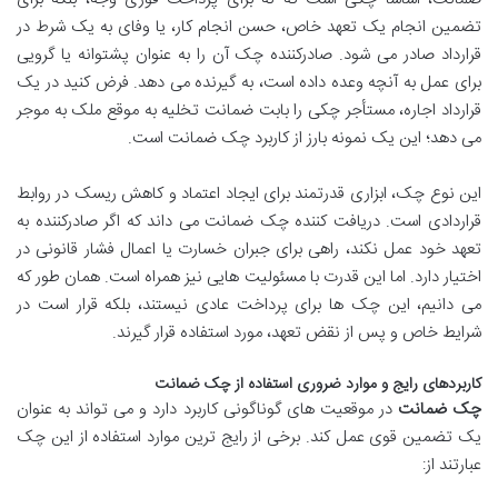
تضمین انجام یک تعهد خاص، حسن انجام کار، یا وفای به یک شرط در
قرارداد صادر می شود. صادرکننده چک آن را به عنوان پشتوانه یا گرویی
برای عمل به آنچه وعده داده است، به گیرنده می دهد. فرض کنید در یک
قرارداد اجاره، مستأجر چکی را بابت ضمانت تخلیه به موقع ملک به موجر
می دهد؛ این یک نمونه بارز از کاربرد چک ضمانت است.
این نوع چک، ابزاری قدرتمند برای ایجاد اعتماد و کاهش ریسک در روابط
قراردادی است. دریافت کننده چک ضمانت می داند که اگر صادرکننده به
تعهد خود عمل نکند، راهی برای جبران خسارت یا اعمال فشار قانونی در
اختیار دارد. اما این قدرت با مسئولیت هایی نیز همراه است. همان طور که
می دانیم، این چک ها برای پرداخت عادی نیستند، بلکه قرار است در
شرایط خاص و پس از نقض تعهد، مورد استفاده قرار گیرند.
کاربردهای رایج و موارد ضروری استفاده از چک ضمانت
چک ضمانت
در موقعیت های گوناگونی کاربرد دارد و می تواند به عنوان
یک تضمین قوی عمل کند. برخی از رایج ترین موارد استفاده از این چک
عبارتند از: