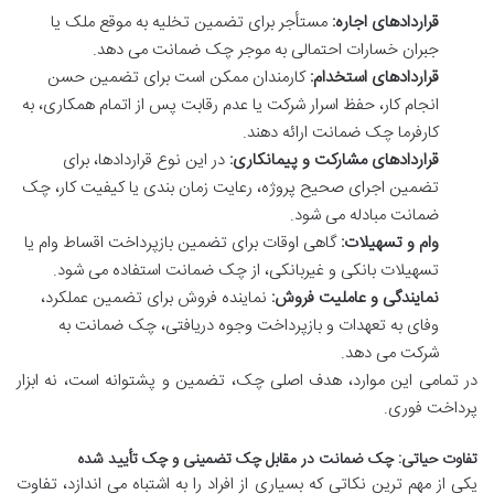
قراردادهای اجاره:
مستأجر برای تضمین تخلیه به موقع ملک یا
جبران خسارات احتمالی به موجر چک ضمانت می دهد.
قراردادهای استخدام:
کارمندان ممکن است برای تضمین حسن
انجام کار، حفظ اسرار شرکت یا عدم رقابت پس از اتمام همکاری، به
کارفرما چک ضمانت ارائه دهند.
قراردادهای مشارکت و پیمانکاری:
در این نوع قراردادها، برای
تضمین اجرای صحیح پروژه، رعایت زمان بندی یا کیفیت کار، چک
ضمانت مبادله می شود.
وام و تسهیلات:
گاهی اوقات برای تضمین بازپرداخت اقساط وام یا
تسهیلات بانکی و غیربانکی، از چک ضمانت استفاده می شود.
نمایندگی و عاملیت فروش:
نماینده فروش برای تضمین عملکرد،
وفای به تعهدات و بازپرداخت وجوه دریافتی، چک ضمانت به
شرکت می دهد.
در تمامی این موارد، هدف اصلی چک، تضمین و پشتوانه است، نه ابزار
پرداخت فوری.
تفاوت حیاتی: چک ضمانت در مقابل چک تضمینی و چک تأیید شده
یکی از مهم ترین نکاتی که بسیاری از افراد را به اشتباه می اندازد، تفاوت