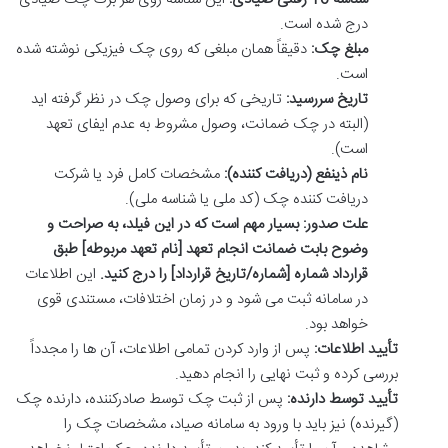
درج شده است.
مبلغ چک:
دقیقاً همان مبلغی که روی چک فیزیکی نوشته شده
است.
تاریخ سررسید:
تاریخی که برای وصول چک در نظر گرفته اید
(البته در چک ضمانت، وصول مشروط به عدم ایفای تعهد
است).
نام ذینفع (دریافت کننده):
مشخصات کامل فرد یا شرکت
دریافت کننده چک (کد ملی یا شناسه ملی).
علت صدور:
بسیار مهم است که در این فیلد، به صراحت و
وضوح بابت ضمانت انجام تعهد [نام تعهد مربوطه] طبق
قرارداد شماره [شماره/تاریخ قرارداد] را درج کنید.
این اطلاعات
در سامانه ثبت می شود و در زمان اختلافات، مستندی قوی
خواهد بود.
تأیید اطلاعات:
پس از وارد کردن تمامی اطلاعات، آن ها را مجدداً
بررسی کرده و ثبت نهایی را انجام دهید.
تأیید توسط دارنده:
پس از ثبت چک توسط صادرکننده، دارنده چک
(گیرنده) نیز باید با ورود به سامانه صیاد، مشخصات چک را