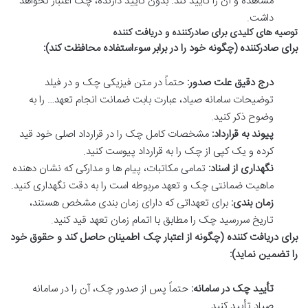
مشاهده و آن را تأیید کند. بدون تأیید دارنده، چک اعتبار نخواهد
داشت.
توصیه های کلیدی برای صادرکننده و دریافت کننده
برای صادرکننده (چگونه خود را در برابر سوءاستفاده محافظت کند):
درج دقیق علت صدور:
حتماً در متن فیزیکی چک و در فیلد
توضیحات سامانه صیاد، عبارت بابت ضمانت انجام تعهد… را به
وضوح ذکر کنید.
پیوند به قرارداد:
مشخصات کامل چک را در قرارداد اصلی خود قید
کرده و یک کپی از چک را به قرارداد پیوست کنید.
نگهداری از اسناد:
تمامی مکاتبات، پیام ها و مدارکی که نشان دهنده
ماهیت ضمانتی چک و تعهد مربوطه است را به دقت نگهداری کنید.
زمان بندی:
برای تعهداتی که دارای زمان بندی مشخص هستند،
تاریخ سررسید چک را مطابق با اتمام زمان تعهد قید کنید.
برای دریافت کننده (چگونه از اعتبار چک اطمینان حاصل کند و حقوق خود
را تضمین نماید):
تأیید چک در سامانه:
حتماً پس از صدور چک، آن را در سامانه
صیاد تأیید کنید.