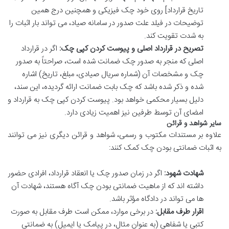
تاریخ قرارداد] روی خود چک فیزیکی و همچنین درج همین
توضیحات در فیلد علت صدور در سامانه صیاد، می تواند بار اثبات را
به شدت تقویت کند.
تصریح در قرارداد اصلی و پیوست کردن کپی چک:
اگر در قرارداد
اصلی که منجر به صدور چک ضمانت شده است، صراحتاً به صدور
چک و مشخصات آن (شماره سریال صیادی، مبلغ، تاریخ) اشاره
شده و ذکر شده باشد که چک بابت ضمانت ارائه گردیده، این سند،
دلیل بسیار محکمی خواهد بود. پیوست کردن کپی چک به قرارداد و
امضای آن توسط طرفین نیز اهمیت زیادی دارد.
سایر شواهد و قرائن
علاوه بر مستندات مکتوب و رسمی، شواهد و قرائن دیگری نیز می توانند
به اثبات ضمانتی بودن چک کمک کنند:
شهادت شهود:
اگر در زمان صدور چک یا انعقاد قرارداد، افرادی حضور
داشته اند که از ماهیت ضمانتی بودن چک آگاه هستند، شهادت آن
ها می تواند در دادگاه مؤثر باشد.
اقرار طرف مقابل:
در برخی موارد، ممکن است طرف مقابل به صورت
کتبی یا شفاهی (به عنوان مثال، در پیامک یا ایمیل) به ضمانتی