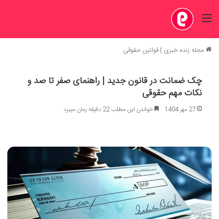
منو
مجله زنده خبری
)
قوانین حقوقی
چک ضمانت در قانون جدید | راهنمای صفر تا صد و
نکات مهم حقوقی
27 مهر 1404
خواندن این مطلب 22 دقیقه زمان میبرد