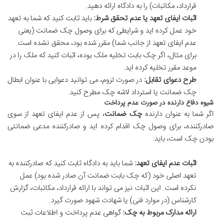
قرارداد، مکاتبات) را به دادگاه ارائه دهید.
اثبات ایفای تعهد یا عدم تحقق شرط:
باید ثابت کنید که شما به تعهد
خود عمل کرده اید و شرایطی که برای وصول چک ضمانت (یعنی
عدم ایفای تعهد از جانب شما) مقرر شده بود، محقق نشده است.
برای مثال، اگر چک بابت تخلیه ملک بوده، اثبات کنید که ملک را در
موعد مقرر تخلیه کرده اید.
طرح دعوای تقابل:
در صورت لزوم، می توانید دعوایی با عنوان ابطال
چک ضمانت یا استرداد لاشه چک مطرح کنید.
شیوه دفاع دارنده در صورت عدم پرداخت
اگر شما به عنوان دارنده
چک ضمانت
، پس از عدم ایفای تعهد از سوی
صادرکننده، برای وصول چک اقدام کرده اید و صادرکننده مدعی ضمانتی
بودن چک است، باید:
اثبات عدم ایفای تعهد:
شما باید به دادگاه ثابت کنید که صادرکننده به
تعهد اصلی خود (که چک بابت ضمانت آن صادر شده بود) عمل
نکرده است. این اثبات نیز می تواند با ارائه قرارداد، مکاتبات، گزارش
کارشناس (در موارد فنی) یا شهادت شهود صورت گیرد.
ارائه مدارک مربوط به چک:
گواهی عدم پرداخت و اطلاعات ثبت